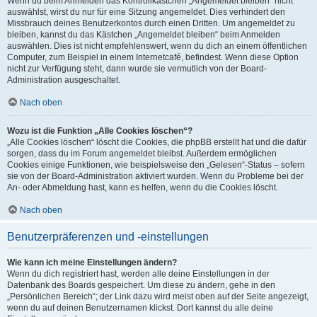
Wenn du beim Anmelden das Kontrollkästchen „Angemeldet bleiben“ nicht
auswählst, wirst du nur für eine Sitzung angemeldet. Dies verhindert den
Missbrauch deines Benutzerkontos durch einen Dritten. Um angemeldet zu
bleiben, kannst du das Kästchen „Angemeldet bleiben“ beim Anmelden
auswählen. Dies ist nicht empfehlenswert, wenn du dich an einem öffentlichen
Computer, zum Beispiel in einem Internetcafé, befindest. Wenn diese Option
nicht zur Verfügung steht, dann wurde sie vermutlich von der Board-
Administration ausgeschaltet.
Nach oben
Wozu ist die Funktion „Alle Cookies löschen“?
„Alle Cookies löschen“ löscht die Cookies, die phpBB erstellt hat und die dafür
sorgen, dass du im Forum angemeldet bleibst. Außerdem ermöglichen
Cookies einige Funktionen, wie beispielsweise den „Gelesen“-Status – sofern
sie von der Board-Administration aktiviert wurden. Wenn du Probleme bei der
An- oder Abmeldung hast, kann es helfen, wenn du die Cookies löscht.
Nach oben
Benutzerpräferenzen und -einstellungen
Wie kann ich meine Einstellungen ändern?
Wenn du dich registriert hast, werden alle deine Einstellungen in der
Datenbank des Boards gespeichert. Um diese zu ändern, gehe in den
„Persönlichen Bereich“; der Link dazu wird meist oben auf der Seite angezeigt,
wenn du auf deinen Benutzernamen klickst. Dort kannst du alle deine