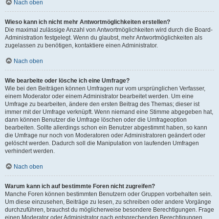
Nach oben
Wieso kann ich nicht mehr Antwortmöglichkeiten erstellen?
Die maximal zulässige Anzahl von Antwortmöglichkeiten wird durch die Board-
Administration festgelegt. Wenn du glaubst, mehr Antwortmöglichkeiten als
zugelassen zu benötigen, kontaktiere einen Administrator.
Nach oben
Wie bearbeite oder lösche ich eine Umfrage?
Wie bei den Beiträgen können Umfragen nur vom ursprünglichen Verfasser,
einem Moderator oder einem Administrator bearbeitet werden. Um eine
Umfrage zu bearbeiten, ändere den ersten Beitrag des Themas; dieser ist
immer mit der Umfrage verknüpft. Wenn niemand eine Stimme abgegeben hat,
dann können Benutzer die Umfrage löschen oder die Umfrageoption
bearbeiten. Sollte allerdings schon ein Benutzer abgestimmt haben, so kann
die Umfrage nur noch von Moderatoren oder Administratoren geändert oder
gelöscht werden. Dadurch soll die Manipulation von laufenden Umfragen
verhindert werden.
Nach oben
Warum kann ich auf bestimmte Foren nicht zugreifen?
Manche Foren können bestimmten Benutzern oder Gruppen vorbehalten sein.
Um diese einzusehen, Beiträge zu lesen, zu schreiben oder andere Vorgänge
durchzuführen, brauchst du möglicherweise besondere Berechtigungen. Frage
einen Moderator oder Administrator nach entsprechenden Berechtigungen.