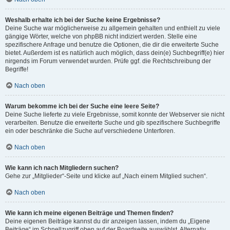
Weshalb erhalte ich bei der Suche keine Ergebnisse?
Deine Suche war möglicherweise zu allgemein gehalten und enthielt zu viele
gängige Wörter, welche von phpBB nicht indiziert werden. Stelle eine
spezifischere Anfrage und benutze die Optionen, die dir die erweiterte Suche
bietet. Außerdem ist es natürlich auch möglich, dass dein(e) Suchbegriff(e) hier
nirgends im Forum verwendet wurden. Prüfe ggf. die Rechtschreibung der
Begriffe!
Nach oben
Warum bekomme ich bei der Suche eine leere Seite?
Deine Suche lieferte zu viele Ergebnisse, somit konnte der Webserver sie nicht
verarbeiten. Benutze die erweiterte Suche und gib spezifischere Suchbegriffe
ein oder beschränke die Suche auf verschiedene Unterforen.
Nach oben
Wie kann ich nach Mitgliedern suchen?
Gehe zur „Mitglieder“-Seite und klicke auf „Nach einem Mitglied suchen“.
Nach oben
Wie kann ich meine eigenen Beiträge und Themen finden?
Deine eigenen Beiträge kannst du dir anzeigen lassen, indem du „Eigene
Beiträge“ im Schnellzugriff oben auf der Boardseite auswählst. Alternativ