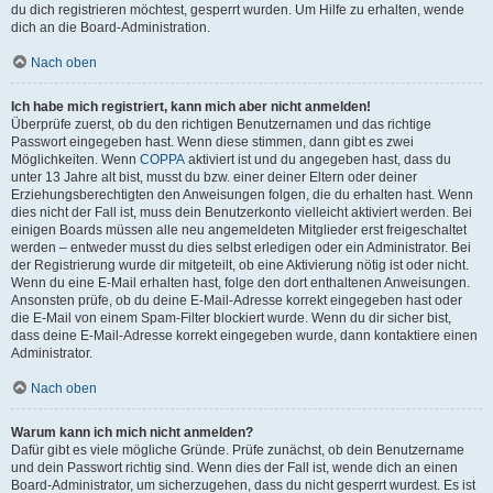
du dich registrieren möchtest, gesperrt wurden. Um Hilfe zu erhalten, wende
dich an die Board-Administration.
Nach oben
Ich habe mich registriert, kann mich aber nicht anmelden!
Überprüfe zuerst, ob du den richtigen Benutzernamen und das richtige
Passwort eingegeben hast. Wenn diese stimmen, dann gibt es zwei
Möglichkeiten. Wenn
COPPA
aktiviert ist und du angegeben hast, dass du
unter 13 Jahre alt bist, musst du bzw. einer deiner Eltern oder deiner
Erziehungsberechtigten den Anweisungen folgen, die du erhalten hast. Wenn
dies nicht der Fall ist, muss dein Benutzerkonto vielleicht aktiviert werden. Bei
einigen Boards müssen alle neu angemeldeten Mitglieder erst freigeschaltet
werden – entweder musst du dies selbst erledigen oder ein Administrator. Bei
der Registrierung wurde dir mitgeteilt, ob eine Aktivierung nötig ist oder nicht.
Wenn du eine E-Mail erhalten hast, folge den dort enthaltenen Anweisungen.
Ansonsten prüfe, ob du deine E-Mail-Adresse korrekt eingegeben hast oder
die E-Mail von einem Spam-Filter blockiert wurde. Wenn du dir sicher bist,
dass deine E-Mail-Adresse korrekt eingegeben wurde, dann kontaktiere einen
Administrator.
Nach oben
Warum kann ich mich nicht anmelden?
Dafür gibt es viele mögliche Gründe. Prüfe zunächst, ob dein Benutzername
und dein Passwort richtig sind. Wenn dies der Fall ist, wende dich an einen
Board-Administrator, um sicherzugehen, dass du nicht gesperrt wurdest. Es ist