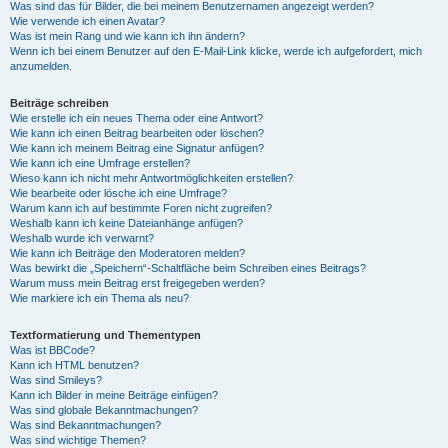
Was sind das für Bilder, die bei meinem Benutzernamen angezeigt werden?
Wie verwende ich einen Avatar?
Was ist mein Rang und wie kann ich ihn ändern?
Wenn ich bei einem Benutzer auf den E-Mail-Link klicke, werde ich aufgefordert, mich
anzumelden.
Beiträge schreiben
Wie erstelle ich ein neues Thema oder eine Antwort?
Wie kann ich einen Beitrag bearbeiten oder löschen?
Wie kann ich meinem Beitrag eine Signatur anfügen?
Wie kann ich eine Umfrage erstellen?
Wieso kann ich nicht mehr Antwortmöglichkeiten erstellen?
Wie bearbeite oder lösche ich eine Umfrage?
Warum kann ich auf bestimmte Foren nicht zugreifen?
Weshalb kann ich keine Dateianhänge anfügen?
Weshalb wurde ich verwarnt?
Wie kann ich Beiträge den Moderatoren melden?
Was bewirkt die „Speichern“-Schaltfläche beim Schreiben eines Beitrags?
Warum muss mein Beitrag erst freigegeben werden?
Wie markiere ich ein Thema als neu?
Textformatierung und Thementypen
Was ist BBCode?
Kann ich HTML benutzen?
Was sind Smileys?
Kann ich Bilder in meine Beiträge einfügen?
Was sind globale Bekanntmachungen?
Was sind Bekanntmachungen?
Was sind wichtige Themen?