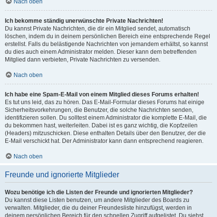
Nach oben
Ich bekomme ständig unerwünschte Private Nachrichten!
Du kannst Private Nachrichten, die dir ein Mitglied sendet, automatisch
löschen, indem du in deinem persönlichen Bereich eine entsprechende Regel
erstellst. Falls du belästigende Nachrichten von jemandem erhältst, so kannst
du dies auch einem Administrator melden. Dieser kann dem betreffenden
Mitglied dann verbieten, Private Nachrichten zu versenden.
Nach oben
Ich habe eine Spam-E-Mail von einem Mitglied dieses Forums erhalten!
Es tut uns leid, das zu hören. Das E-Mail-Formular dieses Forums hat einige
Sicherheitsvorkehrungen, die Benutzer, die solche Nachrichten senden,
identifizieren sollen. Du solltest einem Administrator die komplette E-Mail, die
du bekommen hast, weiterleiten. Dabei ist es ganz wichtig, die Kopfzeilen
(Headers) mitzuschicken. Diese enthalten Details über den Benutzer, der die
E-Mail verschickt hat. Der Administrator kann dann entsprechend reagieren.
Nach oben
Freunde und ignorierte Mitglieder
Wozu benötige ich die Listen der Freunde und ignorierten Mitglieder?
Du kannst diese Listen benutzen, um andere Mitglieder des Boards zu
verwalten. Mitglieder, die du deiner Freundesliste hinzufügst, werden in
deinem persönlichen Bereich für den schnellen Zugriff aufgelistet. Du siehst