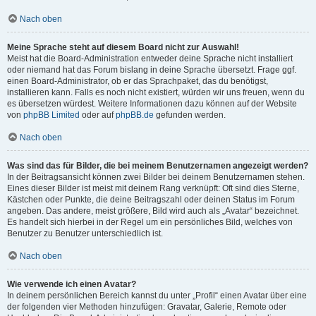
Nach oben
Meine Sprache steht auf diesem Board nicht zur Auswahl!
Meist hat die Board-Administration entweder deine Sprache nicht installiert
oder niemand hat das Forum bislang in deine Sprache übersetzt. Frage ggf.
einen Board-Administrator, ob er das Sprachpaket, das du benötigst,
installieren kann. Falls es noch nicht existiert, würden wir uns freuen, wenn du
es übersetzen würdest. Weitere Informationen dazu können auf der Website
von
phpBB Limited
oder auf
phpBB.de
gefunden werden.
Nach oben
Was sind das für Bilder, die bei meinem Benutzernamen angezeigt werden?
In der Beitragsansicht können zwei Bilder bei deinem Benutzernamen stehen.
Eines dieser Bilder ist meist mit deinem Rang verknüpft: Oft sind dies Sterne,
Kästchen oder Punkte, die deine Beitragszahl oder deinen Status im Forum
angeben. Das andere, meist größere, Bild wird auch als „Avatar“ bezeichnet.
Es handelt sich hierbei in der Regel um ein persönliches Bild, welches von
Benutzer zu Benutzer unterschiedlich ist.
Nach oben
Wie verwende ich einen Avatar?
In deinem persönlichen Bereich kannst du unter „Profil“ einen Avatar über eine
der folgenden vier Methoden hinzufügen: Gravatar, Galerie, Remote oder