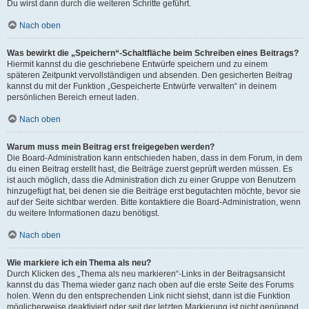
Du wirst dann durch die weiteren Schritte geführt.
Nach oben
Was bewirkt die „Speichern“-Schaltfläche beim Schreiben eines Beitrags?
Hiermit kannst du die geschriebene Entwürfe speichern und zu einem
späteren Zeitpunkt vervollständigen und absenden. Den gesicherten Beitrag
kannst du mit der Funktion „Gespeicherte Entwürfe verwalten“ in deinem
persönlichen Bereich erneut laden.
Nach oben
Warum muss mein Beitrag erst freigegeben werden?
Die Board-Administration kann entschieden haben, dass in dem Forum, in dem
du einen Beitrag erstellt hast, die Beiträge zuerst geprüft werden müssen. Es
ist auch möglich, dass die Administration dich zu einer Gruppe von Benutzern
hinzugefügt hat, bei denen sie die Beiträge erst begutachten möchte, bevor sie
auf der Seite sichtbar werden. Bitte kontaktiere die Board-Administration, wenn
du weitere Informationen dazu benötigst.
Nach oben
Wie markiere ich ein Thema als neu?
Durch Klicken des „Thema als neu markieren“-Links in der Beitragsansicht
kannst du das Thema wieder ganz nach oben auf die erste Seite des Forums
holen. Wenn du den entsprechenden Link nicht siehst, dann ist die Funktion
möglicherweise deaktiviert oder seit der letzten Markierung ist nicht genügend