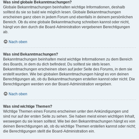
Was sind globale Bekanntmachungen?
Globale Bekanntmachungen beinhalten wichtige Informationen, deshalb
solltest du sie so bald wie möglich lesen. Globale Bekanntmachungen
erscheinen ganz oben in jedem Forum und ebenfalls in deinem persönlichen
Bereich. Ob du eine globale Bekanntmachung schreiben kannst oder nicht,
hängt von den durch die Board-Administration vergebenen Berechtigungen
ab.
Nach oben
Was sind Bekanntmachungen?
Bekanntmachungen beinhalten meist wichtige Informationen zu dem Bereich
des Boards, in dem du dich befindest. Du solltest sie stets lesen.
Bekanntmachungen erscheinen oben auf jeder Seite des Forums, in dem sie
erstellt wurden. Wie bei globalen Bekanntmachungen hängt es von deinen
Berechtigungen ab, ob du Bekanntmachungen erstellen kannst oder nicht. Die
Berechtigungen werden von der Board-Administration vergeben.
Nach oben
Was sind wichtige Themen?
Wichtige Themen eines Forums erscheinen unter den Ankündigungen und
sind nur auf der ersten Seite zu sehen. Sie haben meist einen wichtigen Inhalt,
weswegen du sie lesen solltest. Wie bei den Bekanntmachungen hängt es von
deinen Berechtigungen ab, ob du wichtige Themen erstellen kannst oder nicht;
die Berechtigungen stellt die Board-Administration ein.