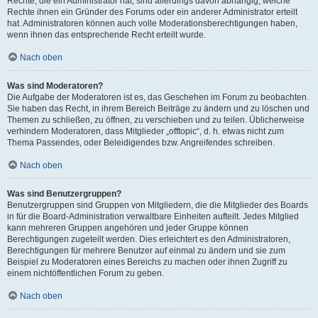
Rechte, die ein Administrator hat, sind allerdings davon abhängig, welche
Rechte ihnen ein Gründer des Forums oder ein anderer Administrator erteilt
hat. Administratoren können auch volle Moderationsberechtigungen haben,
wenn ihnen das entsprechende Recht erteilt wurde.
Nach oben
Was sind Moderatoren?
Die Aufgabe der Moderatoren ist es, das Geschehen im Forum zu beobachten.
Sie haben das Recht, in ihrem Bereich Beiträge zu ändern und zu löschen und
Themen zu schließen, zu öffnen, zu verschieben und zu teilen. Üblicherweise
verhindern Moderatoren, dass Mitglieder „offtopic“, d. h. etwas nicht zum
Thema Passendes, oder Beleidigendes bzw. Angreifendes schreiben.
Nach oben
Was sind Benutzergruppen?
Benutzergruppen sind Gruppen von Mitgliedern, die die Mitglieder des Boards
in für die Board-Administration verwaltbare Einheiten aufteilt. Jedes Mitglied
kann mehreren Gruppen angehören und jeder Gruppe können
Berechtigungen zugeteilt werden. Dies erleichtert es den Administratoren,
Berechtigungen für mehrere Benutzer auf einmal zu ändern und sie zum
Beispiel zu Moderatoren eines Bereichs zu machen oder ihnen Zugriff zu
einem nichtöffentlichen Forum zu geben.
Nach oben