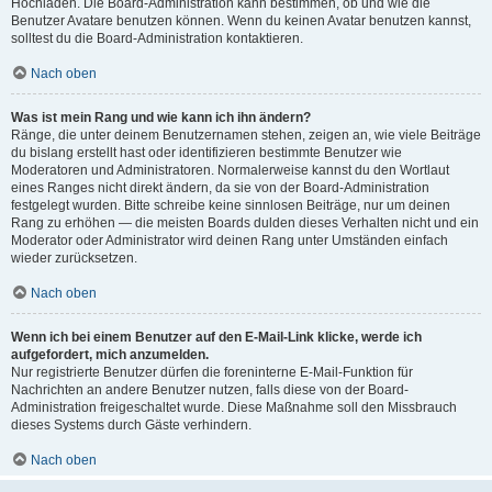
Hochladen. Die Board-Administration kann bestimmen, ob und wie die
Benutzer Avatare benutzen können. Wenn du keinen Avatar benutzen kannst,
solltest du die Board-Administration kontaktieren.
Nach oben
Was ist mein Rang und wie kann ich ihn ändern?
Ränge, die unter deinem Benutzernamen stehen, zeigen an, wie viele Beiträge
du bislang erstellt hast oder identifizieren bestimmte Benutzer wie
Moderatoren und Administratoren. Normalerweise kannst du den Wortlaut
eines Ranges nicht direkt ändern, da sie von der Board-Administration
festgelegt wurden. Bitte schreibe keine sinnlosen Beiträge, nur um deinen
Rang zu erhöhen — die meisten Boards dulden dieses Verhalten nicht und ein
Moderator oder Administrator wird deinen Rang unter Umständen einfach
wieder zurücksetzen.
Nach oben
Wenn ich bei einem Benutzer auf den E-Mail-Link klicke, werde ich
aufgefordert, mich anzumelden.
Nur registrierte Benutzer dürfen die foreninterne E-Mail-Funktion für
Nachrichten an andere Benutzer nutzen, falls diese von der Board-
Administration freigeschaltet wurde. Diese Maßnahme soll den Missbrauch
dieses Systems durch Gäste verhindern.
Nach oben