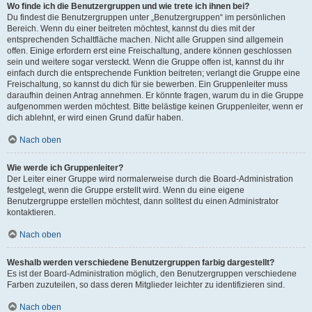
Wo finde ich die Benutzergruppen und wie trete ich ihnen bei?
Du findest die Benutzergruppen unter „Benutzergruppen“ im persönlichen
Bereich. Wenn du einer beitreten möchtest, kannst du dies mit der
entsprechenden Schaltfläche machen. Nicht alle Gruppen sind allgemein
offen. Einige erfordern erst eine Freischaltung, andere können geschlossen
sein und weitere sogar versteckt. Wenn die Gruppe offen ist, kannst du ihr
einfach durch die entsprechende Funktion beitreten; verlangt die Gruppe eine
Freischaltung, so kannst du dich für sie bewerben. Ein Gruppenleiter muss
daraufhin deinen Antrag annehmen. Er könnte fragen, warum du in die Gruppe
aufgenommen werden möchtest. Bitte belästige keinen Gruppenleiter, wenn er
dich ablehnt, er wird einen Grund dafür haben.
Nach oben
Wie werde ich Gruppenleiter?
Der Leiter einer Gruppe wird normalerweise durch die Board-Administration
festgelegt, wenn die Gruppe erstellt wird. Wenn du eine eigene
Benutzergruppe erstellen möchtest, dann solltest du einen Administrator
kontaktieren.
Nach oben
Weshalb werden verschiedene Benutzergruppen farbig dargestellt?
Es ist der Board-Administration möglich, den Benutzergruppen verschiedene
Farben zuzuteilen, so dass deren Mitglieder leichter zu identifizieren sind.
Nach oben