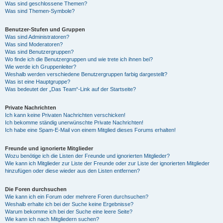
Was sind geschlossene Themen?
Was sind Themen-Symbole?
Benutzer-Stufen und Gruppen
Was sind Administratoren?
Was sind Moderatoren?
Was sind Benutzergruppen?
Wo finde ich die Benutzergruppen und wie trete ich ihnen bei?
Wie werde ich Gruppenleiter?
Weshalb werden verschiedene Benutzergruppen farbig dargestellt?
Was ist eine Hauptgruppe?
Was bedeutet der „Das Team“-Link auf der Startseite?
Private Nachrichten
Ich kann keine Privaten Nachrichten verschicken!
Ich bekomme ständig unerwünschte Private Nachrichten!
Ich habe eine Spam-E-Mail von einem Mitglied dieses Forums erhalten!
Freunde und ignorierte Mitglieder
Wozu benötige ich die Listen der Freunde und ignorierten Mitglieder?
Wie kann ich Mitglieder zur Liste der Freunde oder zur Liste der ignorierten Mitglieder
hinzufügen oder diese wieder aus den Listen entfernen?
Die Foren durchsuchen
Wie kann ich ein Forum oder mehrere Foren durchsuchen?
Weshalb erhalte ich bei der Suche keine Ergebnisse?
Warum bekomme ich bei der Suche eine leere Seite?
Wie kann ich nach Mitgliedern suchen?