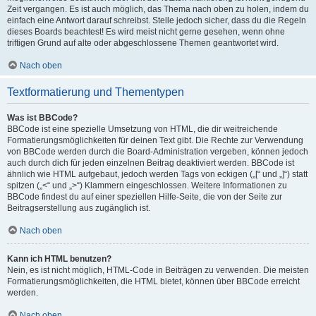
Zeit vergangen. Es ist auch möglich, das Thema nach oben zu holen, indem du
einfach eine Antwort darauf schreibst. Stelle jedoch sicher, dass du die Regeln
dieses Boards beachtest! Es wird meist nicht gerne gesehen, wenn ohne
triftigen Grund auf alte oder abgeschlossene Themen geantwortet wird.
Nach oben
Textformatierung und Thementypen
Was ist BBCode?
BBCode ist eine spezielle Umsetzung von HTML, die dir weitreichende
Formatierungsmöglichkeiten für deinen Text gibt. Die Rechte zur Verwendung
von BBCode werden durch die Board-Administration vergeben, können jedoch
auch durch dich für jeden einzelnen Beitrag deaktiviert werden. BBCode ist
ähnlich wie HTML aufgebaut, jedoch werden Tags von eckigen („[“ und „]“) statt
spitzen („<“ und „>“) Klammern eingeschlossen. Weitere Informationen zu
BBCode findest du auf einer speziellen Hilfe-Seite, die von der Seite zur
Beitragserstellung aus zugänglich ist.
Nach oben
Kann ich HTML benutzen?
Nein, es ist nicht möglich, HTML-Code in Beiträgen zu verwenden. Die meisten
Formatierungsmöglichkeiten, die HTML bietet, können über BBCode erreicht
werden.
Nach oben