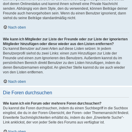
dort deren Onlinestatus und kannst ihnen schnell eine Private Nachricht
senden. Abhängig von dem Style, den du verwendest, können Beiträge deiner
Freunde auch hervorgehoben sein. Wenn du einen Benutzer ignorierst, dann
siehst du seine Beiträge standardmäßig nicht.
Nach oben
Wie kann ich Mitglieder zur Liste der Freunde oder zur Liste der ignorierten
Mitglieder hinzufügen oder diese wieder aus den Listen entfernen?
Du kannst Benutzer auf zwei Arten auf diese Listen setzen: In jedem
Benutzerprofil siehst du zwei Links: einen zum Hinzufügen zur Liste der
Freunde und einen zum Ignorieren des Benutzers. Außerdem kannst du im
persönlichen Bereich direkt Benutzer zu den Listen hinzufügen, indem du
deren Benutzernamen eingibst. An gleicher Stelle kannst du sie auch wieder
von den Listen entfernen.
Nach oben
Die Foren durchsuchen
Wie kann ich ein Forum oder mehrere Foren durchsuchen?
Du kannst die Foren durchsuchen, indem du einen Suchbegriff in die Suchbox
eingibst, die du in der Foren-Übersicht, der Foren- oder Themenansicht findest.
Erweiterte Suchmöglichkeiten erhältst du, indem du den „Erweiterte Suche“-
Link anklickst, der von jeder Seite des Forums aus verfügbar ist.
Nach oben