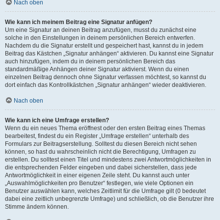
Nach oben
Wie kann ich meinem Beitrag eine Signatur anfügen?
Um eine Signatur an deinen Beitrag anzufügen, musst du zunächst eine
solche in den Einstellungen in deinem persönlichen Bereich entwerfen.
Nachdem du die Signatur erstellt und gespeichert hast, kannst du in jedem
Beitrag das Kästchen „Signatur anhängen“ aktivieren. Du kannst eine Signatur
auch hinzufügen, indem du in deinem persönlichen Bereich das
standardmäßige Anhängen deiner Signatur aktivierst. Wenn du einen
einzelnen Beitrag dennoch ohne Signatur verfassen möchtest, so kannst du
dort einfach das Kontrollkästchen „Signatur anhängen“ wieder deaktivieren.
Nach oben
Wie kann ich eine Umfrage erstellen?
Wenn du ein neues Thema eröffnest oder den ersten Beitrag eines Themas
bearbeitest, findest du ein Register „Umfrage erstellen“ unterhalb des
Formulars zur Beitragserstellung. Solltest du diesen Bereich nicht sehen
können, so hast du wahrscheinlich nicht die Berechtigung, Umfragen zu
erstellen. Du solltest einen Titel und mindestens zwei Antwortmöglichkeiten in
die entsprechenden Felder eingeben und dabei sicherstellen, dass jede
Antwortmöglichkeit in einer eigenen Zeile steht. Du kannst auch unter
„Auswahlmöglichkeiten pro Benutzer“ festlegen, wie viele Optionen ein
Benutzer auswählen kann, welches Zeitlimit für die Umfrage gilt (0 bedeutet
dabei eine zeitlich unbegrenzte Umfrage) und schließlich, ob die Benutzer ihre
Stimme ändern können.