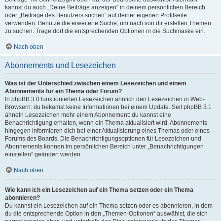
kannst du auch „Deine Beiträge anzeigen“ in deinem persönlichen Bereich
oder „Beiträge des Benutzers suchen“ auf deiner eigenen Profilseite
verwenden. Benutze die erweiterte Suche, um nach von dir erstellen Themen
zu suchen. Trage dort die entsprechenden Optionen in die Suchmaske ein.
Nach oben
Abonnements und Lesezeichen
Was ist der Unterschied zwischen einem Lesezeichen und einem
Abonnements für ein Thema oder Forum?
In phpBB 3.0 funktionierten Lesezeichen ähnlich den Lesezeichen in Web-
Browsern: du bekamst keine Informationen bei einem Update. Seit phpBB 3.1
ähneln Lesezeichen mehr einem Abonnement: du kannst eine
Benachrichtigung erhalten, wenn ein Thema aktualisiert wird. Abonnements
hingegen informieren dich bei einer Aktualisierung eines Themas oder eines
Forums des Boards. Die Benachrichtigungsoptionen für Lesezeichen und
Abonnements können im persönlichen Bereich unter „Benachrichtigungen
einstellen“ geändert werden.
Nach oben
Wie kann ich ein Lesezeichen auf ein Thema setzen oder ein Thema
abonnieren?
Du kannst ein Lesezeichen auf ein Thema setzen oder es abonnieren, in dem
du die entsprechende Option in den „Themen-Optionen“ auswählst, die sich