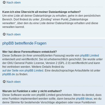
Nach oben
Kann ich eine Übersicht all meiner Dateianhänge erhalten?
Um eine Liste all deiner Dateianhänge zu erhalten, gehe in den persönlichen
Bereich. Dort findest du unter „Einstieg“ einen Punkt „Dateianhänge
verwalten“, über den du eine Liste deiner Dateianhänge erhalten und diese
verwalten kannst.
Nach oben
phpBB betreffende Fragen
Wer hat diese Forensoftware entwickelt?
Diese Software (in ihrer unmodifizierten Fassung) wurde von
phpBB Limited
entwickelt und veröffentlicht. Sie ist urheberrechtlich geschützt. Sie wurde unter
der GNU General Public License, Version 2 (GPL-2.0) veröffentlicht und kann
frei vertrieben werden. Weitere Details findest du
auf der Seite von phpBB Limited
. Eine deutschsprachige Anlaufstelle ist unter
phpBB.de
zu finden.
Nach oben
Warum ist Funktion x oder y nicht enthalten?
Diese Software wurde von phpBB Limited geschrieben. Wenn du denkst, dass
eine Funktion implementiert werden sollte, dann besuche
phpBB Ideas
, wo du
deine Stimme für bestehende Vorschläge abgeben oder neue Funktionen