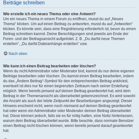
Beiträge schreiben
Wie erstelle ich ein neues Thema oder eine Antwort?
Um ein neues Thema in einem Forum zu eröffnen, musst du auf „Neues
Thema“ klicken. Um auf einen Beitrag zu antworten, musst du auf „Antworten“
klicken. Es könnte sein, dass eine Registrierung erforderlich ist, bevor du einen
Beitrag schreiben kannst. Deine Berechtigungen sind jeweils am Ende der
Foren- und der Beitragsansicht aufgelistet. Z. B. „Du darfst neue Themen
erstellen“, „Du darfst Dateianhänge erstellen“ usw.
Nach oben
Wie kann ich einen Beitrag bearbeiten oder löschen?
Wenn du nicht Administrator oder Moderator bist, kannst du nur deine eigenen
Beiträge bearbeiten oder löschen. Du kannst einen Beitrag bearbeiten, indem
du das „Ändere Beitrag“-Symbol für den entsprechenden Beitrag anklickst;
eventuell ist dies nur für einen begrenzten Zeitraum nach seiner Erstellung
möglich. Wenn bereits jemand auf deinen Beitrag geantwortet hat, wird dein
Beitrag in der Themenansicht als überarbeitet gekennzeichnet. Es wird sowohl
die Anzahl als auch der letzte Zeitpunkt der Bearbeitungen angezeigt. Dieser
Hinweis erscheint nicht, wenn noch niemand auf deinen Beitrag geantwortet
hat oder wenn ein Administrator oder Moderator deinen Beitrag überarbeitet
hat. Diese können jedoch, falls sie es für nötig halten, eine Notiz hinterlassen,
warum dein Beitrag überarbeitet wurde. Bitte beachte, dass normale Benutzer
einen Beitrag nicht löschen können, wenn bereits jemand darauf geantwortet
hat.