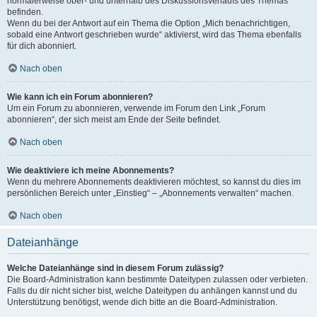
normalerweise ober- und unterhalb des Diskussionsverlaufs des Themas
befinden.
Wenn du bei der Antwort auf ein Thema die Option „Mich benachrichtigen,
sobald eine Antwort geschrieben wurde“ aktivierst, wird das Thema ebenfalls
für dich abonniert.
Nach oben
Wie kann ich ein Forum abonnieren?
Um ein Forum zu abonnieren, verwende im Forum den Link „Forum
abonnieren“, der sich meist am Ende der Seite befindet.
Nach oben
Wie deaktiviere ich meine Abonnements?
Wenn du mehrere Abonnements deaktivieren möchtest, so kannst du dies im
persönlichen Bereich unter „Einstieg“ – „Abonnements verwalten“ machen.
Nach oben
Dateianhänge
Welche Dateianhänge sind in diesem Forum zulässig?
Die Board-Administration kann bestimmte Dateitypen zulassen oder verbieten.
Falls du dir nicht sicher bist, welche Dateitypen du anhängen kannst und du
Unterstützung benötigst, wende dich bitte an die Board-Administration.