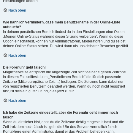
Einstellungen ändern.
Nach oben
Wie kann ich verhindern, dass mein Benutzername in der Online-Liste
auftaucht?
In deinem persönlichen Bereich findest du in den Einstellungen eine Option
„Meinen Online-Status während dieser Sitzung verbergen“. Wenn du diese
Option einschaltest, können nur Administratoren, Moderatoren und du selbst
deinen Online-Status sehen. Du wirst dann als unsichtbarer Besucher gezählt.
Nach oben
Die Forenuhr geht falsch!
Möglicherweise entspricht die angezeigte Zeit nicht deiner eigenen Zeitzone.
In diesem Fall solltest du im „Persönlichen Bereich“ die für dich passende
Zeitzone (Mitteleuropäische Zeit, ...) festlegen. Die Zeitzone kann dabei nur
von registrierten Benutzern geändert werden. Wenn du noch nicht registriert
bist, ist dies ein guter Grund, dies jetzt zu tun.
Nach oben
Ich habe die Zeitzone eingestellt, aber die Forenuhr geht immer noch
falsch!
Wenn du dir sicher bist, dass du die Zeitzone richtig eingestellt hast und die
Zeit trotzdem noch falsch ist, geht die Uhr des Servers vermutlich falsch.
Kontaktiere einen Administrator, damit er das Problem beheben kann.