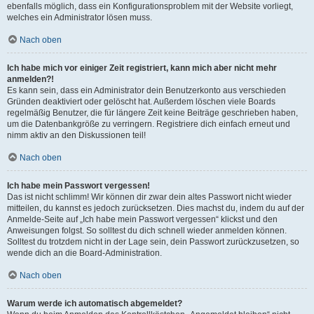
ebenfalls möglich, dass ein Konfigurationsproblem mit der Website vorliegt,
welches ein Administrator lösen muss.
Nach oben
Ich habe mich vor einiger Zeit registriert, kann mich aber nicht mehr
anmelden?!
Es kann sein, dass ein Administrator dein Benutzerkonto aus verschieden
Gründen deaktiviert oder gelöscht hat. Außerdem löschen viele Boards
regelmäßig Benutzer, die für längere Zeit keine Beiträge geschrieben haben,
um die Datenbankgröße zu verringern. Registriere dich einfach erneut und
nimm aktiv an den Diskussionen teil!
Nach oben
Ich habe mein Passwort vergessen!
Das ist nicht schlimm! Wir können dir zwar dein altes Passwort nicht wieder
mitteilen, du kannst es jedoch zurücksetzen. Dies machst du, indem du auf der
Anmelde-Seite auf „Ich habe mein Passwort vergessen“ klickst und den
Anweisungen folgst. So solltest du dich schnell wieder anmelden können.
Solltest du trotzdem nicht in der Lage sein, dein Passwort zurückzusetzen, so
wende dich an die Board-Administration.
Nach oben
Warum werde ich automatisch abgemeldet?