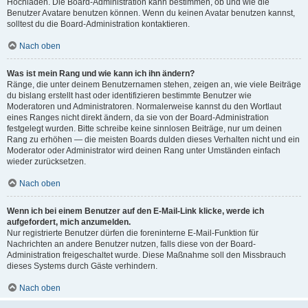
Hochladen. Die Board-Administration kann bestimmen, ob und wie die
Benutzer Avatare benutzen können. Wenn du keinen Avatar benutzen kannst,
solltest du die Board-Administration kontaktieren.
Nach oben
Was ist mein Rang und wie kann ich ihn ändern?
Ränge, die unter deinem Benutzernamen stehen, zeigen an, wie viele Beiträge
du bislang erstellt hast oder identifizieren bestimmte Benutzer wie
Moderatoren und Administratoren. Normalerweise kannst du den Wortlaut
eines Ranges nicht direkt ändern, da sie von der Board-Administration
festgelegt wurden. Bitte schreibe keine sinnlosen Beiträge, nur um deinen
Rang zu erhöhen — die meisten Boards dulden dieses Verhalten nicht und ein
Moderator oder Administrator wird deinen Rang unter Umständen einfach
wieder zurücksetzen.
Nach oben
Wenn ich bei einem Benutzer auf den E-Mail-Link klicke, werde ich
aufgefordert, mich anzumelden.
Nur registrierte Benutzer dürfen die foreninterne E-Mail-Funktion für
Nachrichten an andere Benutzer nutzen, falls diese von der Board-
Administration freigeschaltet wurde. Diese Maßnahme soll den Missbrauch
dieses Systems durch Gäste verhindern.
Nach oben