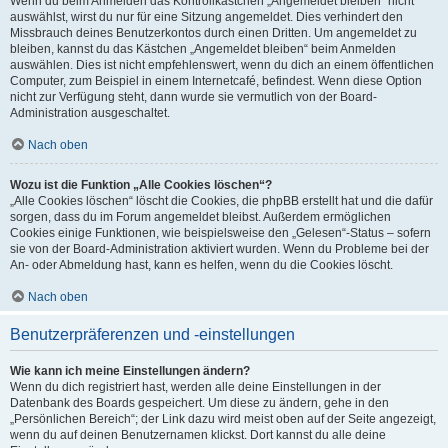
Wenn du beim Anmelden das Kontrollkästchen „Angemeldet bleiben“ nicht
auswählst, wirst du nur für eine Sitzung angemeldet. Dies verhindert den
Missbrauch deines Benutzerkontos durch einen Dritten. Um angemeldet zu
bleiben, kannst du das Kästchen „Angemeldet bleiben“ beim Anmelden
auswählen. Dies ist nicht empfehlenswert, wenn du dich an einem öffentlichen
Computer, zum Beispiel in einem Internetcafé, befindest. Wenn diese Option
nicht zur Verfügung steht, dann wurde sie vermutlich von der Board-
Administration ausgeschaltet.
Nach oben
Wozu ist die Funktion „Alle Cookies löschen“?
„Alle Cookies löschen“ löscht die Cookies, die phpBB erstellt hat und die dafür
sorgen, dass du im Forum angemeldet bleibst. Außerdem ermöglichen
Cookies einige Funktionen, wie beispielsweise den „Gelesen“-Status – sofern
sie von der Board-Administration aktiviert wurden. Wenn du Probleme bei der
An- oder Abmeldung hast, kann es helfen, wenn du die Cookies löscht.
Nach oben
Benutzerpräferenzen und -einstellungen
Wie kann ich meine Einstellungen ändern?
Wenn du dich registriert hast, werden alle deine Einstellungen in der
Datenbank des Boards gespeichert. Um diese zu ändern, gehe in den
„Persönlichen Bereich“; der Link dazu wird meist oben auf der Seite angezeigt,
wenn du auf deinen Benutzernamen klickst. Dort kannst du alle deine