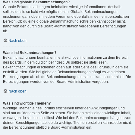
Was sind globale Bekanntmachungen?
Globale Bekanntmachungen beinhalten wichtige Informationen, deshalb
solltest du sie so bald wie möglich lesen. Globale Bekanntmachungen
erscheinen ganz oben in jedem Forum und ebenfalls in deinem persönlichen
Bereich. Ob du eine globale Bekanntmachung schreiben kannst oder nicht,
hängt von den durch die Board-Administration vergebenen Berechtigungen
ab.
Nach oben
Was sind Bekanntmachungen?
Bekanntmachungen beinhalten meist wichtige Informationen zu dem Bereich
des Boards, in dem du dich befindest. Du solltest sie stets lesen.
Bekanntmachungen erscheinen oben auf jeder Seite des Forums, in dem sie
erstellt wurden. Wie bei globalen Bekanntmachungen hängt es von deinen
Berechtigungen ab, ob du Bekanntmachungen erstellen kannst oder nicht. Die
Berechtigungen werden von der Board-Administration vergeben.
Nach oben
Was sind wichtige Themen?
Wichtige Themen eines Forums erscheinen unter den Ankündigungen und
sind nur auf der ersten Seite zu sehen. Sie haben meist einen wichtigen Inhalt,
weswegen du sie lesen solltest. Wie bei den Bekanntmachungen hängt es von
deinen Berechtigungen ab, ob du wichtige Themen erstellen kannst oder nicht;
die Berechtigungen stellt die Board-Administration ein.