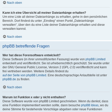
Nach oben
Kann ich eine Übersicht all meiner Dateianhänge erhalten?
Um eine Liste all deiner Dateianhänge zu erhalten, gehe in den persönlichen
Bereich. Dort findest du unter „Einstieg“ einen Punkt „Dateianhänge
verwalten“, über den du eine Liste deiner Dateianhänge erhalten und diese
verwalten kannst.
Nach oben
phpBB betreffende Fragen
Wer hat diese Forensoftware entwickelt?
Diese Software (in ihrer unmodifizierten Fassung) wurde von
phpBB Limited
entwickelt und veröffentlicht. Sie ist urheberrechtlich geschützt. Sie wurde unter
der GNU General Public License, Version 2 (GPL-2.0) veröffentlicht und kann
frei vertrieben werden. Weitere Details findest du
auf der Seite von phpBB Limited
. Eine deutschsprachige Anlaufstelle ist unter
phpBB.de
zu finden.
Nach oben
Warum ist Funktion x oder y nicht enthalten?
Diese Software wurde von phpBB Limited geschrieben. Wenn du denkst, dass
eine Funktion implementiert werden sollte, dann besuche
phpBB Ideas
, wo du
deine Stimme für bestehende Vorschläge abgeben oder neue Funktionen