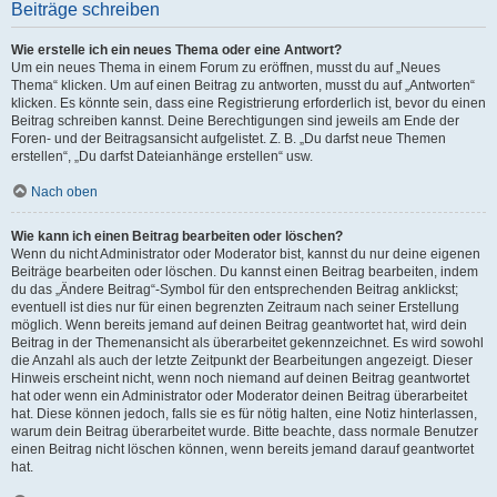
Beiträge schreiben
Wie erstelle ich ein neues Thema oder eine Antwort?
Um ein neues Thema in einem Forum zu eröffnen, musst du auf „Neues
Thema“ klicken. Um auf einen Beitrag zu antworten, musst du auf „Antworten“
klicken. Es könnte sein, dass eine Registrierung erforderlich ist, bevor du einen
Beitrag schreiben kannst. Deine Berechtigungen sind jeweils am Ende der
Foren- und der Beitragsansicht aufgelistet. Z. B. „Du darfst neue Themen
erstellen“, „Du darfst Dateianhänge erstellen“ usw.
Nach oben
Wie kann ich einen Beitrag bearbeiten oder löschen?
Wenn du nicht Administrator oder Moderator bist, kannst du nur deine eigenen
Beiträge bearbeiten oder löschen. Du kannst einen Beitrag bearbeiten, indem
du das „Ändere Beitrag“-Symbol für den entsprechenden Beitrag anklickst;
eventuell ist dies nur für einen begrenzten Zeitraum nach seiner Erstellung
möglich. Wenn bereits jemand auf deinen Beitrag geantwortet hat, wird dein
Beitrag in der Themenansicht als überarbeitet gekennzeichnet. Es wird sowohl
die Anzahl als auch der letzte Zeitpunkt der Bearbeitungen angezeigt. Dieser
Hinweis erscheint nicht, wenn noch niemand auf deinen Beitrag geantwortet
hat oder wenn ein Administrator oder Moderator deinen Beitrag überarbeitet
hat. Diese können jedoch, falls sie es für nötig halten, eine Notiz hinterlassen,
warum dein Beitrag überarbeitet wurde. Bitte beachte, dass normale Benutzer
einen Beitrag nicht löschen können, wenn bereits jemand darauf geantwortet
hat.