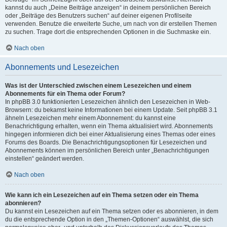
kannst du auch „Deine Beiträge anzeigen“ in deinem persönlichen Bereich
oder „Beiträge des Benutzers suchen“ auf deiner eigenen Profilseite
verwenden. Benutze die erweiterte Suche, um nach von dir erstellen Themen
zu suchen. Trage dort die entsprechenden Optionen in die Suchmaske ein.
Nach oben
Abonnements und Lesezeichen
Was ist der Unterschied zwischen einem Lesezeichen und einem
Abonnements für ein Thema oder Forum?
In phpBB 3.0 funktionierten Lesezeichen ähnlich den Lesezeichen in Web-
Browsern: du bekamst keine Informationen bei einem Update. Seit phpBB 3.1
ähneln Lesezeichen mehr einem Abonnement: du kannst eine
Benachrichtigung erhalten, wenn ein Thema aktualisiert wird. Abonnements
hingegen informieren dich bei einer Aktualisierung eines Themas oder eines
Forums des Boards. Die Benachrichtigungsoptionen für Lesezeichen und
Abonnements können im persönlichen Bereich unter „Benachrichtigungen
einstellen“ geändert werden.
Nach oben
Wie kann ich ein Lesezeichen auf ein Thema setzen oder ein Thema
abonnieren?
Du kannst ein Lesezeichen auf ein Thema setzen oder es abonnieren, in dem
du die entsprechende Option in den „Themen-Optionen“ auswählst, die sich