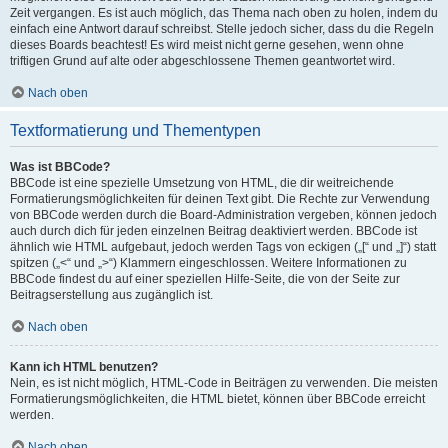
Zeit vergangen. Es ist auch möglich, das Thema nach oben zu holen, indem du
einfach eine Antwort darauf schreibst. Stelle jedoch sicher, dass du die Regeln
dieses Boards beachtest! Es wird meist nicht gerne gesehen, wenn ohne
triftigen Grund auf alte oder abgeschlossene Themen geantwortet wird.
Nach oben
Textformatierung und Thementypen
Was ist BBCode?
BBCode ist eine spezielle Umsetzung von HTML, die dir weitreichende
Formatierungsmöglichkeiten für deinen Text gibt. Die Rechte zur Verwendung
von BBCode werden durch die Board-Administration vergeben, können jedoch
auch durch dich für jeden einzelnen Beitrag deaktiviert werden. BBCode ist
ähnlich wie HTML aufgebaut, jedoch werden Tags von eckigen („[“ und „]“) statt
spitzen („<“ und „>“) Klammern eingeschlossen. Weitere Informationen zu
BBCode findest du auf einer speziellen Hilfe-Seite, die von der Seite zur
Beitragserstellung aus zugänglich ist.
Nach oben
Kann ich HTML benutzen?
Nein, es ist nicht möglich, HTML-Code in Beiträgen zu verwenden. Die meisten
Formatierungsmöglichkeiten, die HTML bietet, können über BBCode erreicht
werden.
Nach oben