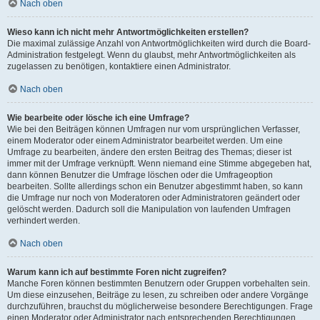
Nach oben
Wieso kann ich nicht mehr Antwortmöglichkeiten erstellen?
Die maximal zulässige Anzahl von Antwortmöglichkeiten wird durch die Board-
Administration festgelegt. Wenn du glaubst, mehr Antwortmöglichkeiten als
zugelassen zu benötigen, kontaktiere einen Administrator.
Nach oben
Wie bearbeite oder lösche ich eine Umfrage?
Wie bei den Beiträgen können Umfragen nur vom ursprünglichen Verfasser,
einem Moderator oder einem Administrator bearbeitet werden. Um eine
Umfrage zu bearbeiten, ändere den ersten Beitrag des Themas; dieser ist
immer mit der Umfrage verknüpft. Wenn niemand eine Stimme abgegeben hat,
dann können Benutzer die Umfrage löschen oder die Umfrageoption
bearbeiten. Sollte allerdings schon ein Benutzer abgestimmt haben, so kann
die Umfrage nur noch von Moderatoren oder Administratoren geändert oder
gelöscht werden. Dadurch soll die Manipulation von laufenden Umfragen
verhindert werden.
Nach oben
Warum kann ich auf bestimmte Foren nicht zugreifen?
Manche Foren können bestimmten Benutzern oder Gruppen vorbehalten sein.
Um diese einzusehen, Beiträge zu lesen, zu schreiben oder andere Vorgänge
durchzuführen, brauchst du möglicherweise besondere Berechtigungen. Frage
einen Moderator oder Administrator nach entsprechenden Berechtigungen.