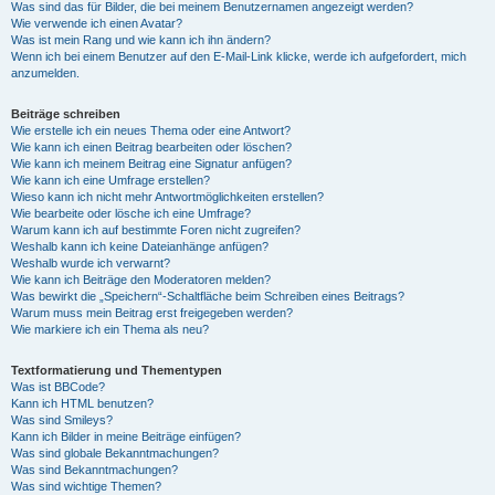
Was sind das für Bilder, die bei meinem Benutzernamen angezeigt werden?
Wie verwende ich einen Avatar?
Was ist mein Rang und wie kann ich ihn ändern?
Wenn ich bei einem Benutzer auf den E-Mail-Link klicke, werde ich aufgefordert, mich
anzumelden.
Beiträge schreiben
Wie erstelle ich ein neues Thema oder eine Antwort?
Wie kann ich einen Beitrag bearbeiten oder löschen?
Wie kann ich meinem Beitrag eine Signatur anfügen?
Wie kann ich eine Umfrage erstellen?
Wieso kann ich nicht mehr Antwortmöglichkeiten erstellen?
Wie bearbeite oder lösche ich eine Umfrage?
Warum kann ich auf bestimmte Foren nicht zugreifen?
Weshalb kann ich keine Dateianhänge anfügen?
Weshalb wurde ich verwarnt?
Wie kann ich Beiträge den Moderatoren melden?
Was bewirkt die „Speichern“-Schaltfläche beim Schreiben eines Beitrags?
Warum muss mein Beitrag erst freigegeben werden?
Wie markiere ich ein Thema als neu?
Textformatierung und Thementypen
Was ist BBCode?
Kann ich HTML benutzen?
Was sind Smileys?
Kann ich Bilder in meine Beiträge einfügen?
Was sind globale Bekanntmachungen?
Was sind Bekanntmachungen?
Was sind wichtige Themen?