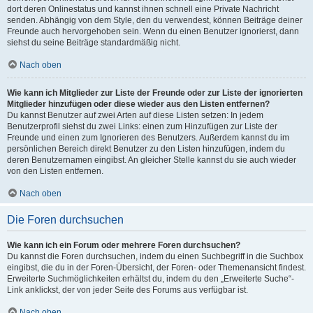
dort deren Onlinestatus und kannst ihnen schnell eine Private Nachricht
senden. Abhängig von dem Style, den du verwendest, können Beiträge deiner
Freunde auch hervorgehoben sein. Wenn du einen Benutzer ignorierst, dann
siehst du seine Beiträge standardmäßig nicht.
Nach oben
Wie kann ich Mitglieder zur Liste der Freunde oder zur Liste der ignorierten
Mitglieder hinzufügen oder diese wieder aus den Listen entfernen?
Du kannst Benutzer auf zwei Arten auf diese Listen setzen: In jedem
Benutzerprofil siehst du zwei Links: einen zum Hinzufügen zur Liste der
Freunde und einen zum Ignorieren des Benutzers. Außerdem kannst du im
persönlichen Bereich direkt Benutzer zu den Listen hinzufügen, indem du
deren Benutzernamen eingibst. An gleicher Stelle kannst du sie auch wieder
von den Listen entfernen.
Nach oben
Die Foren durchsuchen
Wie kann ich ein Forum oder mehrere Foren durchsuchen?
Du kannst die Foren durchsuchen, indem du einen Suchbegriff in die Suchbox
eingibst, die du in der Foren-Übersicht, der Foren- oder Themenansicht findest.
Erweiterte Suchmöglichkeiten erhältst du, indem du den „Erweiterte Suche“-
Link anklickst, der von jeder Seite des Forums aus verfügbar ist.
Nach oben