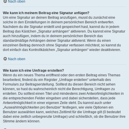
Nach oben
Wie kann ich meinem Beitrag eine Signatur anfügen?
Um eine Signatur an deinen Beitrag anzufügen, musst du zunächst eine
solche in den Einstellungen in deinem persönlichen Bereich entwerfen.
Nachdem du die Signatur erstellt und gespeichert hast, kannst du in jedem
Beitrag das Kästchen „Signatur anhängen“ aktivieren. Du kannst eine Signatur
auch hinzufügen, indem du in deinem persönlichen Bereich das
standardmäßige Anhängen deiner Signatur aktivierst. Wenn du einen
einzelnen Beitrag dennoch ohne Signatur verfassen möchtest, so kannst du
dort einfach das Kontrollkästchen „Signatur anhängen“ wieder deaktivieren.
Nach oben
Wie kann ich eine Umfrage erstellen?
Wenn du ein neues Thema eröffnest oder den ersten Beitrag eines Themas
bearbeitest, findest du ein Register „Umfrage erstellen“ unterhalb des
Formulars zur Beitragserstellung. Solltest du diesen Bereich nicht sehen
können, so hast du wahrscheinlich nicht die Berechtigung, Umfragen zu
erstellen. Du solltest einen Titel und mindestens zwei Antwortmöglichkeiten in
die entsprechenden Felder eingeben und dabei sicherstellen, dass jede
Antwortmöglichkeit in einer eigenen Zeile steht. Du kannst auch unter
„Auswahlmöglichkeiten pro Benutzer“ festlegen, wie viele Optionen ein
Benutzer auswählen kann, welches Zeitlimit für die Umfrage gilt (0 bedeutet
dabei eine zeitlich unbegrenzte Umfrage) und schließlich, ob die Benutzer ihre
Stimme ändern können.