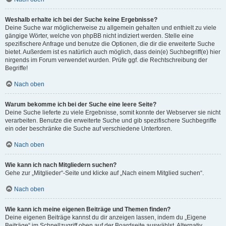
Weshalb erhalte ich bei der Suche keine Ergebnisse?
Deine Suche war möglicherweise zu allgemein gehalten und enthielt zu viele
gängige Wörter, welche von phpBB nicht indiziert werden. Stelle eine
spezifischere Anfrage und benutze die Optionen, die dir die erweiterte Suche
bietet. Außerdem ist es natürlich auch möglich, dass dein(e) Suchbegriff(e) hier
nirgends im Forum verwendet wurden. Prüfe ggf. die Rechtschreibung der
Begriffe!
Nach oben
Warum bekomme ich bei der Suche eine leere Seite?
Deine Suche lieferte zu viele Ergebnisse, somit konnte der Webserver sie nicht
verarbeiten. Benutze die erweiterte Suche und gib spezifischere Suchbegriffe
ein oder beschränke die Suche auf verschiedene Unterforen.
Nach oben
Wie kann ich nach Mitgliedern suchen?
Gehe zur „Mitglieder“-Seite und klicke auf „Nach einem Mitglied suchen“.
Nach oben
Wie kann ich meine eigenen Beiträge und Themen finden?
Deine eigenen Beiträge kannst du dir anzeigen lassen, indem du „Eigene
Beiträge“ im Schnellzugriff oben auf der Boardseite auswählst. Alternativ