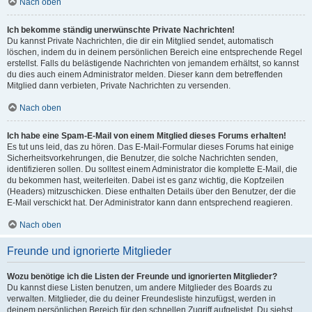
Nach oben
Ich bekomme ständig unerwünschte Private Nachrichten!
Du kannst Private Nachrichten, die dir ein Mitglied sendet, automatisch
löschen, indem du in deinem persönlichen Bereich eine entsprechende Regel
erstellst. Falls du belästigende Nachrichten von jemandem erhältst, so kannst
du dies auch einem Administrator melden. Dieser kann dem betreffenden
Mitglied dann verbieten, Private Nachrichten zu versenden.
Nach oben
Ich habe eine Spam-E-Mail von einem Mitglied dieses Forums erhalten!
Es tut uns leid, das zu hören. Das E-Mail-Formular dieses Forums hat einige
Sicherheitsvorkehrungen, die Benutzer, die solche Nachrichten senden,
identifizieren sollen. Du solltest einem Administrator die komplette E-Mail, die
du bekommen hast, weiterleiten. Dabei ist es ganz wichtig, die Kopfzeilen
(Headers) mitzuschicken. Diese enthalten Details über den Benutzer, der die
E-Mail verschickt hat. Der Administrator kann dann entsprechend reagieren.
Nach oben
Freunde und ignorierte Mitglieder
Wozu benötige ich die Listen der Freunde und ignorierten Mitglieder?
Du kannst diese Listen benutzen, um andere Mitglieder des Boards zu
verwalten. Mitglieder, die du deiner Freundesliste hinzufügst, werden in
deinem persönlichen Bereich für den schnellen Zugriff aufgelistet. Du siehst