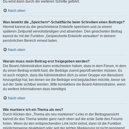
Du wirst dann durch die weiteren Schritte geführt.
Nach oben
Was bewirkt die „Speichern“-Schaltfläche beim Schreiben eines Beitrags?
Hiermit kannst du die geschriebene Entwürfe speichern und zu einem
späteren Zeitpunkt vervollständigen und absenden. Den gesicherten Beitrag
kannst du mit der Funktion „Gespeicherte Entwürfe verwalten“ in deinem
persönlichen Bereich erneut laden.
Nach oben
Warum muss mein Beitrag erst freigegeben werden?
Die Board-Administration kann entschieden haben, dass in dem Forum, in dem
du einen Beitrag erstellt hast, die Beiträge zuerst geprüft werden müssen. Es
ist auch möglich, dass die Administration dich zu einer Gruppe von Benutzern
hinzugefügt hat, bei denen sie die Beiträge erst begutachten möchte, bevor sie
auf der Seite sichtbar werden. Bitte kontaktiere die Board-Administration, wenn
du weitere Informationen dazu benötigst.
Nach oben
Wie markiere ich ein Thema als neu?
Durch Klicken des „Thema als neu markieren“-Links in der Beitragsansicht
kannst du das Thema wieder ganz nach oben auf die erste Seite des Forums
holen. Wenn du den entsprechenden Link nicht siehst, dann ist die Funktion
möglicherweise deaktiviert oder seit der letzten Markierung ist nicht genügend