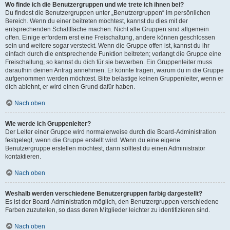
Wo finde ich die Benutzergruppen und wie trete ich ihnen bei?
Du findest die Benutzergruppen unter „Benutzergruppen“ im persönlichen
Bereich. Wenn du einer beitreten möchtest, kannst du dies mit der
entsprechenden Schaltfläche machen. Nicht alle Gruppen sind allgemein
offen. Einige erfordern erst eine Freischaltung, andere können geschlossen
sein und weitere sogar versteckt. Wenn die Gruppe offen ist, kannst du ihr
einfach durch die entsprechende Funktion beitreten; verlangt die Gruppe eine
Freischaltung, so kannst du dich für sie bewerben. Ein Gruppenleiter muss
daraufhin deinen Antrag annehmen. Er könnte fragen, warum du in die Gruppe
aufgenommen werden möchtest. Bitte belästige keinen Gruppenleiter, wenn er
dich ablehnt, er wird einen Grund dafür haben.
Nach oben
Wie werde ich Gruppenleiter?
Der Leiter einer Gruppe wird normalerweise durch die Board-Administration
festgelegt, wenn die Gruppe erstellt wird. Wenn du eine eigene
Benutzergruppe erstellen möchtest, dann solltest du einen Administrator
kontaktieren.
Nach oben
Weshalb werden verschiedene Benutzergruppen farbig dargestellt?
Es ist der Board-Administration möglich, den Benutzergruppen verschiedene
Farben zuzuteilen, so dass deren Mitglieder leichter zu identifizieren sind.
Nach oben