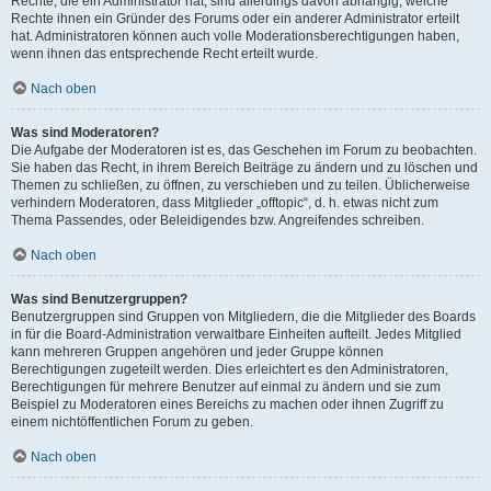
Rechte, die ein Administrator hat, sind allerdings davon abhängig, welche
Rechte ihnen ein Gründer des Forums oder ein anderer Administrator erteilt
hat. Administratoren können auch volle Moderationsberechtigungen haben,
wenn ihnen das entsprechende Recht erteilt wurde.
Nach oben
Was sind Moderatoren?
Die Aufgabe der Moderatoren ist es, das Geschehen im Forum zu beobachten.
Sie haben das Recht, in ihrem Bereich Beiträge zu ändern und zu löschen und
Themen zu schließen, zu öffnen, zu verschieben und zu teilen. Üblicherweise
verhindern Moderatoren, dass Mitglieder „offtopic“, d. h. etwas nicht zum
Thema Passendes, oder Beleidigendes bzw. Angreifendes schreiben.
Nach oben
Was sind Benutzergruppen?
Benutzergruppen sind Gruppen von Mitgliedern, die die Mitglieder des Boards
in für die Board-Administration verwaltbare Einheiten aufteilt. Jedes Mitglied
kann mehreren Gruppen angehören und jeder Gruppe können
Berechtigungen zugeteilt werden. Dies erleichtert es den Administratoren,
Berechtigungen für mehrere Benutzer auf einmal zu ändern und sie zum
Beispiel zu Moderatoren eines Bereichs zu machen oder ihnen Zugriff zu
einem nichtöffentlichen Forum zu geben.
Nach oben