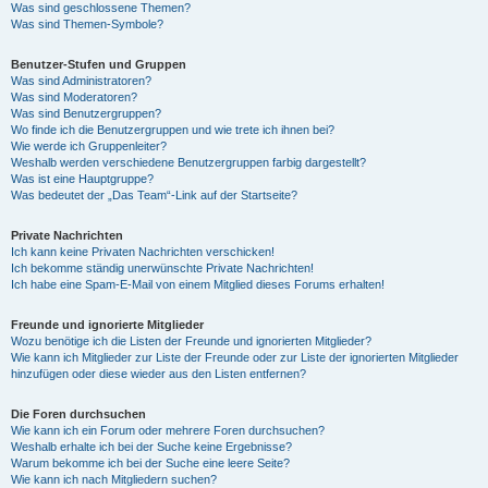
Was sind geschlossene Themen?
Was sind Themen-Symbole?
Benutzer-Stufen und Gruppen
Was sind Administratoren?
Was sind Moderatoren?
Was sind Benutzergruppen?
Wo finde ich die Benutzergruppen und wie trete ich ihnen bei?
Wie werde ich Gruppenleiter?
Weshalb werden verschiedene Benutzergruppen farbig dargestellt?
Was ist eine Hauptgruppe?
Was bedeutet der „Das Team“-Link auf der Startseite?
Private Nachrichten
Ich kann keine Privaten Nachrichten verschicken!
Ich bekomme ständig unerwünschte Private Nachrichten!
Ich habe eine Spam-E-Mail von einem Mitglied dieses Forums erhalten!
Freunde und ignorierte Mitglieder
Wozu benötige ich die Listen der Freunde und ignorierten Mitglieder?
Wie kann ich Mitglieder zur Liste der Freunde oder zur Liste der ignorierten Mitglieder
hinzufügen oder diese wieder aus den Listen entfernen?
Die Foren durchsuchen
Wie kann ich ein Forum oder mehrere Foren durchsuchen?
Weshalb erhalte ich bei der Suche keine Ergebnisse?
Warum bekomme ich bei der Suche eine leere Seite?
Wie kann ich nach Mitgliedern suchen?