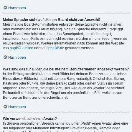
Nach oben
Meine Sprache steht auf diesem Board nicht zur Auswahl!
Meist hat die Board-Administration entweder deine Sprache nicht installiert
oder niemand hat das Forum bislang in deine Sprache übersetzt. Frage ggf.
einen Board-Administrator, ob er das Sprachpaket, das du benötigst,
installieren kann. Falls es noch nicht existiert, würden wir uns freuen, wenn du
es übersetzen würdest. Weitere Informationen dazu können auf der Website
von
phpBB Limited
oder auf
phpBB.de
gefunden werden.
Nach oben
Was sind das für Bilder, die bei meinem Benutzernamen angezeigt werden?
In der Beitragsansicht können zwei Bilder bei deinem Benutzernamen stehen.
Eines dieser Bilder ist meist mit deinem Rang verknüpft: Oft sind dies Sterne,
Kästchen oder Punkte, die deine Beitragszahl oder deinen Status im Forum
angeben. Das andere, meist größere, Bild wird auch als „Avatar“ bezeichnet.
Es handelt sich hierbei in der Regel um ein persönliches Bild, welches von
Benutzer zu Benutzer unterschiedlich ist.
Nach oben
Wie verwende ich einen Avatar?
In deinem persönlichen Bereich kannst du unter „Profil“ einen Avatar über eine
der folgenden vier Methoden hinzufügen: Gravatar, Galerie, Remote oder