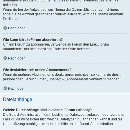
normalerweise ober- und unterhalb des Diskussionsverlaufs des Themas
befinden.
Wenn du bei der Antwort auf ein Thema die Option „Mich benachrichtigen,
sobald eine Antwort geschrieben wurde“ aktivierst, wird das Thema ebenfalls
für dich abonniert.
Nach oben
Wie kann ich ein Forum abonnieren?
Um ein Forum zu abonnieren, verwende im Forum den Link „Forum
abonnieren“, der sich meist am Ende der Seite befindet.
Nach oben
Wie deaktiviere ich meine Abonnements?
Wenn du mehrere Abonnements deaktivieren möchtest, so kannst du dies im
persönlichen Bereich unter „Einstieg“ – „Abonnements verwalten“ machen.
Nach oben
Dateianhänge
Welche Dateianhänge sind in diesem Forum zulässig?
Die Board-Administration kann bestimmte Dateitypen zulassen oder verbieten.
Falls du dir nicht sicher bist, welche Dateitypen du anhängen kannst und du
Unterstützung benötigst, wende dich bitte an die Board-Administration.