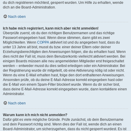
du dich registrieren möchtest, gesperrt wurden. Um Hilfe zu erhalten, wende
dich an die Board-Administration.
Nach oben
Ich habe mich registriert, kann mich aber nicht anmelden!
Überprüfe zuerst, ob du den richtigen Benutzernamen und das richtige
Passwort eingegeben hast. Wenn diese stimmen, dann gibt es zwei
Möglichkeiten. Wenn
COPPA
aktiviert ist und du angegeben hast, dass du
unter 13 Jahre alt bist, musst du bzw. einer deiner Eltern oder deiner
Erziehungsberechtigten den Anweisungen folgen, die du erhalten hast. Wenn
dies nicht der Fall ist, muss dein Benutzerkonto vielleicht aktiviert werden. Bei
einigen Boards müssen alle neu angemeldeten Mitglieder erst freigeschaltet
werden – entweder musst du dies selbst erledigen oder ein Administrator. Bei
der Registrierung wurde dir mitgeteilt, ob eine Aktivierung nötig ist oder nicht.
Wenn du eine E-Mail erhalten hast, folge den dort enthaltenen Anweisungen.
Ansonsten prüfe, ob du deine E-Mail-Adresse korrekt eingegeben hast oder
die E-Mail von einem Spam-Filter blockiert wurde. Wenn du dir sicher bist,
dass deine E-Mail-Adresse korrekt eingegeben wurde, dann kontaktiere einen
Administrator.
Nach oben
Warum kann ich mich nicht anmelden?
Dafür gibt es viele mögliche Gründe. Prüfe zunächst, ob dein Benutzername
und dein Passwort richtig sind. Wenn dies der Fall ist, wende dich an einen
Board-Administrator, um sicherzugehen, dass du nicht gesperrt wurdest. Es ist