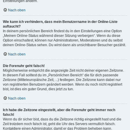
Einstellungen ändern.
Nach oben
Wie kann ich verhindern, dass mein Benutzername in der Online-Liste
auftaucht?
In deinem persönlichen Bereich findest du in den Einstellungen eine Option
„Meinen Online-Status während dieser Sitzung verbergen“. Wenn du diese
Option einschaltest, können nur Administratoren, Moderatoren und du selbst
deinen Online-Status sehen. Du wirst dann als unsichtbarer Besucher gezählt.
Nach oben
Die Forenuhr geht falsch!
Möglicherweise entspricht die angezeigte Zeit nicht deiner eigenen Zeitzone.
In diesem Fall solltest du im „Persönlichen Bereich“ die für dich passende
Zeitzone (Mitteleuropäische Zeit, ...) festlegen. Die Zeitzone kann dabei nur
von registrierten Benutzern geändert werden. Wenn du noch nicht registriert
bist, ist dies ein guter Grund, dies jetzt zu tun.
Nach oben
Ich habe die Zeitzone eingestellt, aber die Forenuhr geht immer noch
falsch!
Wenn du dir sicher bist, dass du die Zeitzone richtig eingestellt hast und die
Zeit trotzdem noch falsch ist, geht die Uhr des Servers vermutlich falsch.
Kontaktiere einen Administrator, damit er das Problem beheben kann.