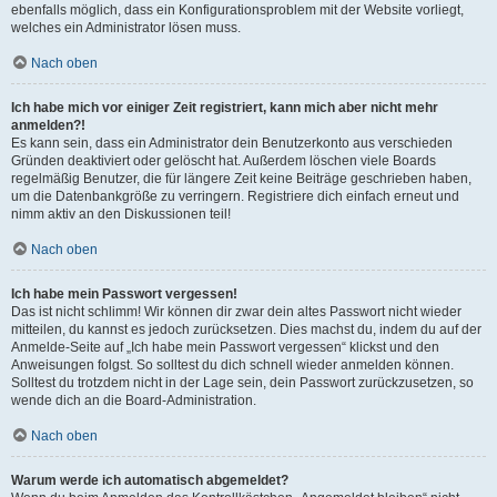
ebenfalls möglich, dass ein Konfigurationsproblem mit der Website vorliegt,
welches ein Administrator lösen muss.
Nach oben
Ich habe mich vor einiger Zeit registriert, kann mich aber nicht mehr
anmelden?!
Es kann sein, dass ein Administrator dein Benutzerkonto aus verschieden
Gründen deaktiviert oder gelöscht hat. Außerdem löschen viele Boards
regelmäßig Benutzer, die für längere Zeit keine Beiträge geschrieben haben,
um die Datenbankgröße zu verringern. Registriere dich einfach erneut und
nimm aktiv an den Diskussionen teil!
Nach oben
Ich habe mein Passwort vergessen!
Das ist nicht schlimm! Wir können dir zwar dein altes Passwort nicht wieder
mitteilen, du kannst es jedoch zurücksetzen. Dies machst du, indem du auf der
Anmelde-Seite auf „Ich habe mein Passwort vergessen“ klickst und den
Anweisungen folgst. So solltest du dich schnell wieder anmelden können.
Solltest du trotzdem nicht in der Lage sein, dein Passwort zurückzusetzen, so
wende dich an die Board-Administration.
Nach oben
Warum werde ich automatisch abgemeldet?