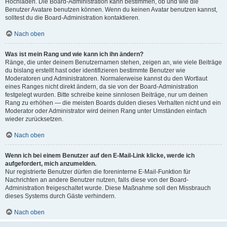
Hochladen. Die Board-Administration kann bestimmen, ob und wie die
Benutzer Avatare benutzen können. Wenn du keinen Avatar benutzen kannst,
solltest du die Board-Administration kontaktieren.
Nach oben
Was ist mein Rang und wie kann ich ihn ändern?
Ränge, die unter deinem Benutzernamen stehen, zeigen an, wie viele Beiträge
du bislang erstellt hast oder identifizieren bestimmte Benutzer wie
Moderatoren und Administratoren. Normalerweise kannst du den Wortlaut
eines Ranges nicht direkt ändern, da sie von der Board-Administration
festgelegt wurden. Bitte schreibe keine sinnlosen Beiträge, nur um deinen
Rang zu erhöhen — die meisten Boards dulden dieses Verhalten nicht und ein
Moderator oder Administrator wird deinen Rang unter Umständen einfach
wieder zurücksetzen.
Nach oben
Wenn ich bei einem Benutzer auf den E-Mail-Link klicke, werde ich
aufgefordert, mich anzumelden.
Nur registrierte Benutzer dürfen die foreninterne E-Mail-Funktion für
Nachrichten an andere Benutzer nutzen, falls diese von der Board-
Administration freigeschaltet wurde. Diese Maßnahme soll den Missbrauch
dieses Systems durch Gäste verhindern.
Nach oben