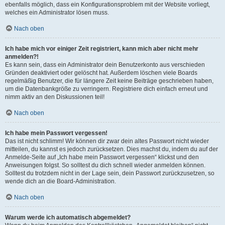
ebenfalls möglich, dass ein Konfigurationsproblem mit der Website vorliegt,
welches ein Administrator lösen muss.
Nach oben
Ich habe mich vor einiger Zeit registriert, kann mich aber nicht mehr
anmelden?!
Es kann sein, dass ein Administrator dein Benutzerkonto aus verschieden
Gründen deaktiviert oder gelöscht hat. Außerdem löschen viele Boards
regelmäßig Benutzer, die für längere Zeit keine Beiträge geschrieben haben,
um die Datenbankgröße zu verringern. Registriere dich einfach erneut und
nimm aktiv an den Diskussionen teil!
Nach oben
Ich habe mein Passwort vergessen!
Das ist nicht schlimm! Wir können dir zwar dein altes Passwort nicht wieder
mitteilen, du kannst es jedoch zurücksetzen. Dies machst du, indem du auf der
Anmelde-Seite auf „Ich habe mein Passwort vergessen“ klickst und den
Anweisungen folgst. So solltest du dich schnell wieder anmelden können.
Solltest du trotzdem nicht in der Lage sein, dein Passwort zurückzusetzen, so
wende dich an die Board-Administration.
Nach oben
Warum werde ich automatisch abgemeldet?