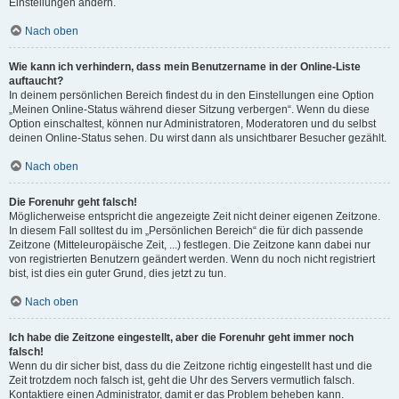
Einstellungen ändern.
Nach oben
Wie kann ich verhindern, dass mein Benutzername in der Online-Liste
auftaucht?
In deinem persönlichen Bereich findest du in den Einstellungen eine Option
„Meinen Online-Status während dieser Sitzung verbergen“. Wenn du diese
Option einschaltest, können nur Administratoren, Moderatoren und du selbst
deinen Online-Status sehen. Du wirst dann als unsichtbarer Besucher gezählt.
Nach oben
Die Forenuhr geht falsch!
Möglicherweise entspricht die angezeigte Zeit nicht deiner eigenen Zeitzone.
In diesem Fall solltest du im „Persönlichen Bereich“ die für dich passende
Zeitzone (Mitteleuropäische Zeit, ...) festlegen. Die Zeitzone kann dabei nur
von registrierten Benutzern geändert werden. Wenn du noch nicht registriert
bist, ist dies ein guter Grund, dies jetzt zu tun.
Nach oben
Ich habe die Zeitzone eingestellt, aber die Forenuhr geht immer noch
falsch!
Wenn du dir sicher bist, dass du die Zeitzone richtig eingestellt hast und die
Zeit trotzdem noch falsch ist, geht die Uhr des Servers vermutlich falsch.
Kontaktiere einen Administrator, damit er das Problem beheben kann.