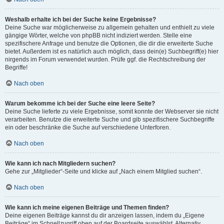
Weshalb erhalte ich bei der Suche keine Ergebnisse?
Deine Suche war möglicherweise zu allgemein gehalten und enthielt zu viele
gängige Wörter, welche von phpBB nicht indiziert werden. Stelle eine
spezifischere Anfrage und benutze die Optionen, die dir die erweiterte Suche
bietet. Außerdem ist es natürlich auch möglich, dass dein(e) Suchbegriff(e) hier
nirgends im Forum verwendet wurden. Prüfe ggf. die Rechtschreibung der
Begriffe!
Nach oben
Warum bekomme ich bei der Suche eine leere Seite?
Deine Suche lieferte zu viele Ergebnisse, somit konnte der Webserver sie nicht
verarbeiten. Benutze die erweiterte Suche und gib spezifischere Suchbegriffe
ein oder beschränke die Suche auf verschiedene Unterforen.
Nach oben
Wie kann ich nach Mitgliedern suchen?
Gehe zur „Mitglieder“-Seite und klicke auf „Nach einem Mitglied suchen“.
Nach oben
Wie kann ich meine eigenen Beiträge und Themen finden?
Deine eigenen Beiträge kannst du dir anzeigen lassen, indem du „Eigene
Beiträge“ im Schnellzugriff oben auf der Boardseite auswählst. Alternativ