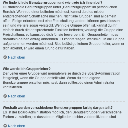
Wo finde ich die Benutzergruppen und wie trete ich ihnen bei?
Du findest die Benutzergruppen unter „Benutzergruppen“ im persönlichen
Bereich. Wenn du einer beitreten möchtest, kannst du dies mit der
entsprechenden Schaltfläche machen. Nicht alle Gruppen sind allgemein
offen. Einige erfordern erst eine Freischaltung, andere können geschlossen
sein und weitere sogar versteckt. Wenn die Gruppe offen ist, kannst du ihr
einfach durch die entsprechende Funktion beitreten; verlangt die Gruppe eine
Freischaltung, so kannst du dich für sie bewerben. Ein Gruppenleiter muss
daraufhin deinen Antrag annehmen. Er könnte fragen, warum du in die Gruppe
aufgenommen werden möchtest. Bitte belästige keinen Gruppenleiter, wenn er
dich ablehnt, er wird einen Grund dafür haben.
Nach oben
Wie werde ich Gruppenleiter?
Der Leiter einer Gruppe wird normalerweise durch die Board-Administration
festgelegt, wenn die Gruppe erstellt wird. Wenn du eine eigene
Benutzergruppe erstellen möchtest, dann solltest du einen Administrator
kontaktieren.
Nach oben
Weshalb werden verschiedene Benutzergruppen farbig dargestellt?
Es ist der Board-Administration möglich, den Benutzergruppen verschiedene
Farben zuzuteilen, so dass deren Mitglieder leichter zu identifizieren sind.
Nach oben