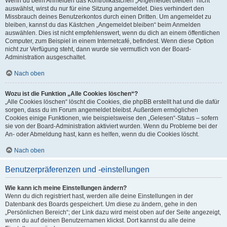
Wenn du beim Anmelden das Kontrollkästchen „Angemeldet bleiben“ nicht
auswählst, wirst du nur für eine Sitzung angemeldet. Dies verhindert den
Missbrauch deines Benutzerkontos durch einen Dritten. Um angemeldet zu
bleiben, kannst du das Kästchen „Angemeldet bleiben“ beim Anmelden
auswählen. Dies ist nicht empfehlenswert, wenn du dich an einem öffentlichen
Computer, zum Beispiel in einem Internetcafé, befindest. Wenn diese Option
nicht zur Verfügung steht, dann wurde sie vermutlich von der Board-
Administration ausgeschaltet.
Nach oben
Wozu ist die Funktion „Alle Cookies löschen“?
„Alle Cookies löschen“ löscht die Cookies, die phpBB erstellt hat und die dafür
sorgen, dass du im Forum angemeldet bleibst. Außerdem ermöglichen
Cookies einige Funktionen, wie beispielsweise den „Gelesen“-Status – sofern
sie von der Board-Administration aktiviert wurden. Wenn du Probleme bei der
An- oder Abmeldung hast, kann es helfen, wenn du die Cookies löscht.
Nach oben
Benutzerpräferenzen und -einstellungen
Wie kann ich meine Einstellungen ändern?
Wenn du dich registriert hast, werden alle deine Einstellungen in der
Datenbank des Boards gespeichert. Um diese zu ändern, gehe in den
„Persönlichen Bereich“; der Link dazu wird meist oben auf der Seite angezeigt,
wenn du auf deinen Benutzernamen klickst. Dort kannst du alle deine