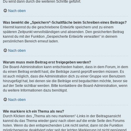
Du wirst dann durch die weiteren Schritte geführt.
Nach oben
Was bewirkt die „Speichern“-Schaltfläche beim Schreiben eines Beitrags?
Hiermit kannst du die geschriebene Entwürfe speichern und zu einem
späteren Zeitpunkt vervollständigen und absenden. Den gesicherten Beitrag
kannst du mit der Funktion „Gespeicherte Entwürfe verwalten“ in deinem
persönlichen Bereich erneut laden.
Nach oben
Warum muss mein Beitrag erst freigegeben werden?
Die Board-Administration kann entschieden haben, dass in dem Forum, in dem
du einen Beitrag erstellt hast, die Beiträge zuerst geprüft werden müssen. Es
ist auch möglich, dass die Administration dich zu einer Gruppe von Benutzern
hinzugefügt hat, bei denen sie die Beiträge erst begutachten möchte, bevor sie
auf der Seite sichtbar werden. Bitte kontaktiere die Board-Administration, wenn
du weitere Informationen dazu benötigst.
Nach oben
Wie markiere ich ein Thema als neu?
Durch Klicken des „Thema als neu markieren“-Links in der Beitragsansicht
kannst du das Thema wieder ganz nach oben auf die erste Seite des Forums
holen. Wenn du den entsprechenden Link nicht siehst, dann ist die Funktion
möglicherweise deaktiviert oder seit der letzten Markierung ist nicht genügend