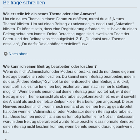
Beiträge schreiben
Wie erstelle ich ein neues Thema oder eine Antwort?
Um ein neues Thema in einem Forum zu eröffnen, musst du auf „Neues
Thema“ klicken. Um auf einen Beitrag zu antworten, musst du auf „Antworten“
klicken. Es könnte sein, dass eine Registrierung erforderlich ist, bevor du einen
Beitrag schreiben kannst. Deine Berechtigungen sind jeweils am Ende der
Foren- und der Beitragsansicht aufgelistet. Z. B. „Du darfst neue Themen
erstellen“, „Du darfst Dateianhänge erstellen“ usw.
Nach oben
Wie kann ich einen Beitrag bearbeiten oder löschen?
Wenn du nicht Administrator oder Moderator bist, kannst du nur deine eigenen
Beiträge bearbeiten oder löschen. Du kannst einen Beitrag bearbeiten, indem
du das „Ändere Beitrag“-Symbol für den entsprechenden Beitrag anklickst;
eventuell ist dies nur für einen begrenzten Zeitraum nach seiner Erstellung
möglich. Wenn bereits jemand auf deinen Beitrag geantwortet hat, wird dein
Beitrag in der Themenansicht als überarbeitet gekennzeichnet. Es wird sowohl
die Anzahl als auch der letzte Zeitpunkt der Bearbeitungen angezeigt. Dieser
Hinweis erscheint nicht, wenn noch niemand auf deinen Beitrag geantwortet
hat oder wenn ein Administrator oder Moderator deinen Beitrag überarbeitet
hat. Diese können jedoch, falls sie es für nötig halten, eine Notiz hinterlassen,
warum dein Beitrag überarbeitet wurde. Bitte beachte, dass normale Benutzer
einen Beitrag nicht löschen können, wenn bereits jemand darauf geantwortet
hat.