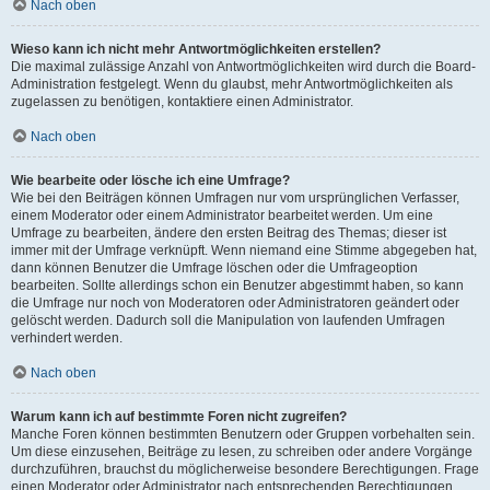
Nach oben
Wieso kann ich nicht mehr Antwortmöglichkeiten erstellen?
Die maximal zulässige Anzahl von Antwortmöglichkeiten wird durch die Board-
Administration festgelegt. Wenn du glaubst, mehr Antwortmöglichkeiten als
zugelassen zu benötigen, kontaktiere einen Administrator.
Nach oben
Wie bearbeite oder lösche ich eine Umfrage?
Wie bei den Beiträgen können Umfragen nur vom ursprünglichen Verfasser,
einem Moderator oder einem Administrator bearbeitet werden. Um eine
Umfrage zu bearbeiten, ändere den ersten Beitrag des Themas; dieser ist
immer mit der Umfrage verknüpft. Wenn niemand eine Stimme abgegeben hat,
dann können Benutzer die Umfrage löschen oder die Umfrageoption
bearbeiten. Sollte allerdings schon ein Benutzer abgestimmt haben, so kann
die Umfrage nur noch von Moderatoren oder Administratoren geändert oder
gelöscht werden. Dadurch soll die Manipulation von laufenden Umfragen
verhindert werden.
Nach oben
Warum kann ich auf bestimmte Foren nicht zugreifen?
Manche Foren können bestimmten Benutzern oder Gruppen vorbehalten sein.
Um diese einzusehen, Beiträge zu lesen, zu schreiben oder andere Vorgänge
durchzuführen, brauchst du möglicherweise besondere Berechtigungen. Frage
einen Moderator oder Administrator nach entsprechenden Berechtigungen.