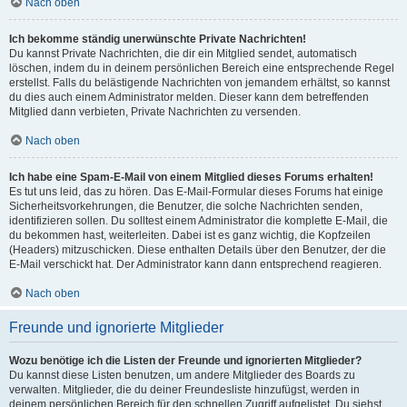
Nach oben
Ich bekomme ständig unerwünschte Private Nachrichten!
Du kannst Private Nachrichten, die dir ein Mitglied sendet, automatisch
löschen, indem du in deinem persönlichen Bereich eine entsprechende Regel
erstellst. Falls du belästigende Nachrichten von jemandem erhältst, so kannst
du dies auch einem Administrator melden. Dieser kann dem betreffenden
Mitglied dann verbieten, Private Nachrichten zu versenden.
Nach oben
Ich habe eine Spam-E-Mail von einem Mitglied dieses Forums erhalten!
Es tut uns leid, das zu hören. Das E-Mail-Formular dieses Forums hat einige
Sicherheitsvorkehrungen, die Benutzer, die solche Nachrichten senden,
identifizieren sollen. Du solltest einem Administrator die komplette E-Mail, die
du bekommen hast, weiterleiten. Dabei ist es ganz wichtig, die Kopfzeilen
(Headers) mitzuschicken. Diese enthalten Details über den Benutzer, der die
E-Mail verschickt hat. Der Administrator kann dann entsprechend reagieren.
Nach oben
Freunde und ignorierte Mitglieder
Wozu benötige ich die Listen der Freunde und ignorierten Mitglieder?
Du kannst diese Listen benutzen, um andere Mitglieder des Boards zu
verwalten. Mitglieder, die du deiner Freundesliste hinzufügst, werden in
deinem persönlichen Bereich für den schnellen Zugriff aufgelistet. Du siehst