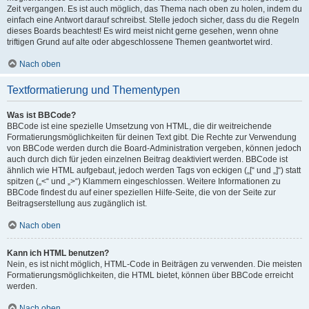
Zeit vergangen. Es ist auch möglich, das Thema nach oben zu holen, indem du
einfach eine Antwort darauf schreibst. Stelle jedoch sicher, dass du die Regeln
dieses Boards beachtest! Es wird meist nicht gerne gesehen, wenn ohne
triftigen Grund auf alte oder abgeschlossene Themen geantwortet wird.
Nach oben
Textformatierung und Thementypen
Was ist BBCode?
BBCode ist eine spezielle Umsetzung von HTML, die dir weitreichende
Formatierungsmöglichkeiten für deinen Text gibt. Die Rechte zur Verwendung
von BBCode werden durch die Board-Administration vergeben, können jedoch
auch durch dich für jeden einzelnen Beitrag deaktiviert werden. BBCode ist
ähnlich wie HTML aufgebaut, jedoch werden Tags von eckigen („[“ und „]“) statt
spitzen („<“ und „>“) Klammern eingeschlossen. Weitere Informationen zu
BBCode findest du auf einer speziellen Hilfe-Seite, die von der Seite zur
Beitragserstellung aus zugänglich ist.
Nach oben
Kann ich HTML benutzen?
Nein, es ist nicht möglich, HTML-Code in Beiträgen zu verwenden. Die meisten
Formatierungsmöglichkeiten, die HTML bietet, können über BBCode erreicht
werden.
Nach oben