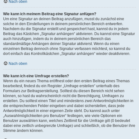
Nach oben
Wie kann ich meinem Beitrag eine Signatur anfügen?
Um eine Signatur an deinen Beitrag anzufügen, musst du zunächst eine
solche in den Einstellungen in deinem persönlichen Bereich entwerfen.
Nachdem du die Signatur erstellt und gespeichert hast, kannst du in jedem
Beitrag das Kästchen „Signatur anhängen“ aktivieren. Du kannst eine Signatur
auch hinzufügen, indem du in deinem persönlichen Bereich das
standardmäßige Anhängen deiner Signatur aktivierst. Wenn du einen
einzelnen Beitrag dennoch ohne Signatur verfassen möchtest, so kannst du
dort einfach das Kontrollkästchen „Signatur anhängen“ wieder deaktivieren.
Nach oben
Wie kann ich eine Umfrage erstellen?
Wenn du ein neues Thema eröffnest oder den ersten Beitrag eines Themas
bearbeitest, findest du ein Register „Umfrage erstellen“ unterhalb des
Formulars zur Beitragserstellung. Solltest du diesen Bereich nicht sehen
können, so hast du wahrscheinlich nicht die Berechtigung, Umfragen zu
erstellen. Du solltest einen Titel und mindestens zwei Antwortmöglichkeiten in
die entsprechenden Felder eingeben und dabei sicherstellen, dass jede
Antwortmöglichkeit in einer eigenen Zeile steht. Du kannst auch unter
„Auswahlmöglichkeiten pro Benutzer“ festlegen, wie viele Optionen ein
Benutzer auswählen kann, welches Zeitlimit für die Umfrage gilt (0 bedeutet
dabei eine zeitlich unbegrenzte Umfrage) und schließlich, ob die Benutzer ihre
Stimme ändern können.