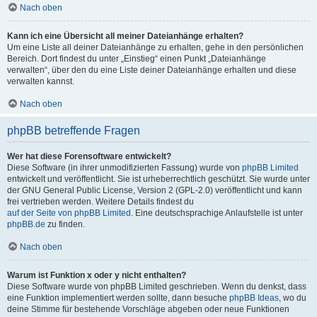
Nach oben
Kann ich eine Übersicht all meiner Dateianhänge erhalten?
Um eine Liste all deiner Dateianhänge zu erhalten, gehe in den persönlichen
Bereich. Dort findest du unter „Einstieg“ einen Punkt „Dateianhänge
verwalten“, über den du eine Liste deiner Dateianhänge erhalten und diese
verwalten kannst.
Nach oben
phpBB betreffende Fragen
Wer hat diese Forensoftware entwickelt?
Diese Software (in ihrer unmodifizierten Fassung) wurde von
phpBB Limited
entwickelt und veröffentlicht. Sie ist urheberrechtlich geschützt. Sie wurde unter
der GNU General Public License, Version 2 (GPL-2.0) veröffentlicht und kann
frei vertrieben werden. Weitere Details findest du
auf der Seite von phpBB Limited
. Eine deutschsprachige Anlaufstelle ist unter
phpBB.de
zu finden.
Nach oben
Warum ist Funktion x oder y nicht enthalten?
Diese Software wurde von phpBB Limited geschrieben. Wenn du denkst, dass
eine Funktion implementiert werden sollte, dann besuche
phpBB Ideas
, wo du
deine Stimme für bestehende Vorschläge abgeben oder neue Funktionen