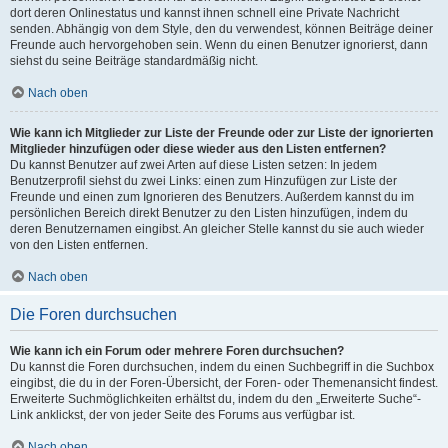
dort deren Onlinestatus und kannst ihnen schnell eine Private Nachricht
senden. Abhängig von dem Style, den du verwendest, können Beiträge deiner
Freunde auch hervorgehoben sein. Wenn du einen Benutzer ignorierst, dann
siehst du seine Beiträge standardmäßig nicht.
Nach oben
Wie kann ich Mitglieder zur Liste der Freunde oder zur Liste der ignorierten
Mitglieder hinzufügen oder diese wieder aus den Listen entfernen?
Du kannst Benutzer auf zwei Arten auf diese Listen setzen: In jedem
Benutzerprofil siehst du zwei Links: einen zum Hinzufügen zur Liste der
Freunde und einen zum Ignorieren des Benutzers. Außerdem kannst du im
persönlichen Bereich direkt Benutzer zu den Listen hinzufügen, indem du
deren Benutzernamen eingibst. An gleicher Stelle kannst du sie auch wieder
von den Listen entfernen.
Nach oben
Die Foren durchsuchen
Wie kann ich ein Forum oder mehrere Foren durchsuchen?
Du kannst die Foren durchsuchen, indem du einen Suchbegriff in die Suchbox
eingibst, die du in der Foren-Übersicht, der Foren- oder Themenansicht findest.
Erweiterte Suchmöglichkeiten erhältst du, indem du den „Erweiterte Suche“-
Link anklickst, der von jeder Seite des Forums aus verfügbar ist.
Nach oben