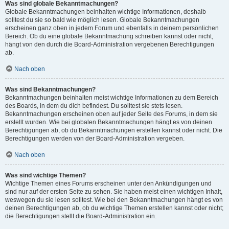
Was sind globale Bekanntmachungen?
Globale Bekanntmachungen beinhalten wichtige Informationen, deshalb
solltest du sie so bald wie möglich lesen. Globale Bekanntmachungen
erscheinen ganz oben in jedem Forum und ebenfalls in deinem persönlichen
Bereich. Ob du eine globale Bekanntmachung schreiben kannst oder nicht,
hängt von den durch die Board-Administration vergebenen Berechtigungen
ab.
Nach oben
Was sind Bekanntmachungen?
Bekanntmachungen beinhalten meist wichtige Informationen zu dem Bereich
des Boards, in dem du dich befindest. Du solltest sie stets lesen.
Bekanntmachungen erscheinen oben auf jeder Seite des Forums, in dem sie
erstellt wurden. Wie bei globalen Bekanntmachungen hängt es von deinen
Berechtigungen ab, ob du Bekanntmachungen erstellen kannst oder nicht. Die
Berechtigungen werden von der Board-Administration vergeben.
Nach oben
Was sind wichtige Themen?
Wichtige Themen eines Forums erscheinen unter den Ankündigungen und
sind nur auf der ersten Seite zu sehen. Sie haben meist einen wichtigen Inhalt,
weswegen du sie lesen solltest. Wie bei den Bekanntmachungen hängt es von
deinen Berechtigungen ab, ob du wichtige Themen erstellen kannst oder nicht;
die Berechtigungen stellt die Board-Administration ein.