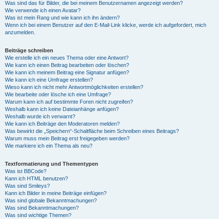
Was sind das für Bilder, die bei meinem Benutzernamen angezeigt werden?
Wie verwende ich einen Avatar?
Was ist mein Rang und wie kann ich ihn ändern?
Wenn ich bei einem Benutzer auf den E-Mail-Link klicke, werde ich aufgefordert, mich
anzumelden.
Beiträge schreiben
Wie erstelle ich ein neues Thema oder eine Antwort?
Wie kann ich einen Beitrag bearbeiten oder löschen?
Wie kann ich meinem Beitrag eine Signatur anfügen?
Wie kann ich eine Umfrage erstellen?
Wieso kann ich nicht mehr Antwortmöglichkeiten erstellen?
Wie bearbeite oder lösche ich eine Umfrage?
Warum kann ich auf bestimmte Foren nicht zugreifen?
Weshalb kann ich keine Dateianhänge anfügen?
Weshalb wurde ich verwarnt?
Wie kann ich Beiträge den Moderatoren melden?
Was bewirkt die „Speichern“-Schaltfläche beim Schreiben eines Beitrags?
Warum muss mein Beitrag erst freigegeben werden?
Wie markiere ich ein Thema als neu?
Textformatierung und Thementypen
Was ist BBCode?
Kann ich HTML benutzen?
Was sind Smileys?
Kann ich Bilder in meine Beiträge einfügen?
Was sind globale Bekanntmachungen?
Was sind Bekanntmachungen?
Was sind wichtige Themen?