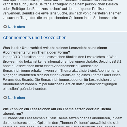
kannst du auch „Deine Beiträge anzeigen“ in deinem persönlichen Bereich
oder „Beiträge des Benutzers suchen“ auf deiner eigenen Profilseite
verwenden. Benutze die erweiterte Suche, um nach von dir erstellen Themen
zu suchen. Trage dort die entsprechenden Optionen in die Suchmaske ein.
Nach oben
Abonnements und Lesezeichen
Was ist der Unterschied zwischen einem Lesezeichen und einem
Abonnements für ein Thema oder Forum?
In phpBB 3.0 funktionierten Lesezeichen ähnlich den Lesezeichen in Web-
Browsern: du bekamst keine Informationen bei einem Update. Seit phpBB 3.1
ähneln Lesezeichen mehr einem Abonnement: du kannst eine
Benachrichtigung erhalten, wenn ein Thema aktualisiert wird. Abonnements
hingegen informieren dich bei einer Aktualisierung eines Themas oder eines
Forums des Boards. Die Benachrichtigungsoptionen für Lesezeichen und
Abonnements können im persönlichen Bereich unter „Benachrichtigungen
einstellen“ geändert werden.
Nach oben
Wie kann ich ein Lesezeichen auf ein Thema setzen oder ein Thema
abonnieren?
Du kannst ein Lesezeichen auf ein Thema setzen oder es abonnieren, in dem
du die entsprechende Option in den „Themen-Optionen“ auswählst, die sich