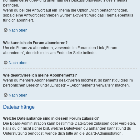
normalerweise ober- und unterhalb des Diskussionsverlaufs des Themas
befinden.
Wenn du bei der Antwort auf ein Thema die Option „Mich benachrichtigen,
sobald eine Antwort geschrieben wurde“ aktivierst, wird das Thema ebenfalls
für dich abonniert.
Nach oben
Wie kann ich ein Forum abonnieren?
Um ein Forum zu abonnieren, verwende im Forum den Link „Forum
abonnieren“, der sich meist am Ende der Seite befindet.
Nach oben
Wie deaktiviere ich meine Abonnements?
Wenn du mehrere Abonnements deaktivieren möchtest, so kannst du dies im
persönlichen Bereich unter „Einstieg“ – „Abonnements verwalten“ machen.
Nach oben
Dateianhänge
Welche Dateianhänge sind in diesem Forum zulässig?
Die Board-Administration kann bestimmte Dateitypen zulassen oder verbieten.
Falls du dir nicht sicher bist, welche Dateitypen du anhängen kannst und du
Unterstützung benötigst, wende dich bitte an die Board-Administration.