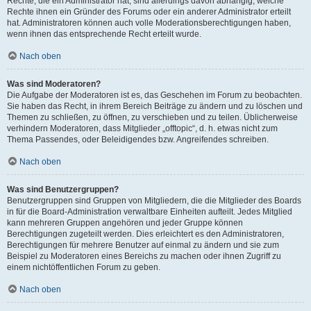
Rechte, die ein Administrator hat, sind allerdings davon abhängig, welche
Rechte ihnen ein Gründer des Forums oder ein anderer Administrator erteilt
hat. Administratoren können auch volle Moderationsberechtigungen haben,
wenn ihnen das entsprechende Recht erteilt wurde.
Nach oben
Was sind Moderatoren?
Die Aufgabe der Moderatoren ist es, das Geschehen im Forum zu beobachten.
Sie haben das Recht, in ihrem Bereich Beiträge zu ändern und zu löschen und
Themen zu schließen, zu öffnen, zu verschieben und zu teilen. Üblicherweise
verhindern Moderatoren, dass Mitglieder „offtopic“, d. h. etwas nicht zum
Thema Passendes, oder Beleidigendes bzw. Angreifendes schreiben.
Nach oben
Was sind Benutzergruppen?
Benutzergruppen sind Gruppen von Mitgliedern, die die Mitglieder des Boards
in für die Board-Administration verwaltbare Einheiten aufteilt. Jedes Mitglied
kann mehreren Gruppen angehören und jeder Gruppe können
Berechtigungen zugeteilt werden. Dies erleichtert es den Administratoren,
Berechtigungen für mehrere Benutzer auf einmal zu ändern und sie zum
Beispiel zu Moderatoren eines Bereichs zu machen oder ihnen Zugriff zu
einem nichtöffentlichen Forum zu geben.
Nach oben