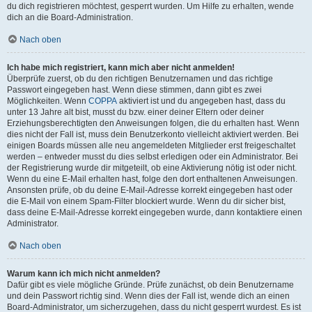
du dich registrieren möchtest, gesperrt wurden. Um Hilfe zu erhalten, wende
dich an die Board-Administration.
Nach oben
Ich habe mich registriert, kann mich aber nicht anmelden!
Überprüfe zuerst, ob du den richtigen Benutzernamen und das richtige
Passwort eingegeben hast. Wenn diese stimmen, dann gibt es zwei
Möglichkeiten. Wenn
COPPA
aktiviert ist und du angegeben hast, dass du
unter 13 Jahre alt bist, musst du bzw. einer deiner Eltern oder deiner
Erziehungsberechtigten den Anweisungen folgen, die du erhalten hast. Wenn
dies nicht der Fall ist, muss dein Benutzerkonto vielleicht aktiviert werden. Bei
einigen Boards müssen alle neu angemeldeten Mitglieder erst freigeschaltet
werden – entweder musst du dies selbst erledigen oder ein Administrator. Bei
der Registrierung wurde dir mitgeteilt, ob eine Aktivierung nötig ist oder nicht.
Wenn du eine E-Mail erhalten hast, folge den dort enthaltenen Anweisungen.
Ansonsten prüfe, ob du deine E-Mail-Adresse korrekt eingegeben hast oder
die E-Mail von einem Spam-Filter blockiert wurde. Wenn du dir sicher bist,
dass deine E-Mail-Adresse korrekt eingegeben wurde, dann kontaktiere einen
Administrator.
Nach oben
Warum kann ich mich nicht anmelden?
Dafür gibt es viele mögliche Gründe. Prüfe zunächst, ob dein Benutzername
und dein Passwort richtig sind. Wenn dies der Fall ist, wende dich an einen
Board-Administrator, um sicherzugehen, dass du nicht gesperrt wurdest. Es ist