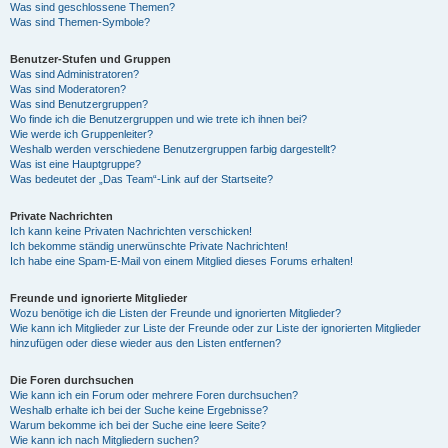
Was sind geschlossene Themen?
Was sind Themen-Symbole?
Benutzer-Stufen und Gruppen
Was sind Administratoren?
Was sind Moderatoren?
Was sind Benutzergruppen?
Wo finde ich die Benutzergruppen und wie trete ich ihnen bei?
Wie werde ich Gruppenleiter?
Weshalb werden verschiedene Benutzergruppen farbig dargestellt?
Was ist eine Hauptgruppe?
Was bedeutet der „Das Team“-Link auf der Startseite?
Private Nachrichten
Ich kann keine Privaten Nachrichten verschicken!
Ich bekomme ständig unerwünschte Private Nachrichten!
Ich habe eine Spam-E-Mail von einem Mitglied dieses Forums erhalten!
Freunde und ignorierte Mitglieder
Wozu benötige ich die Listen der Freunde und ignorierten Mitglieder?
Wie kann ich Mitglieder zur Liste der Freunde oder zur Liste der ignorierten Mitglieder
hinzufügen oder diese wieder aus den Listen entfernen?
Die Foren durchsuchen
Wie kann ich ein Forum oder mehrere Foren durchsuchen?
Weshalb erhalte ich bei der Suche keine Ergebnisse?
Warum bekomme ich bei der Suche eine leere Seite?
Wie kann ich nach Mitgliedern suchen?