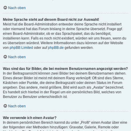
Nach oben
Meine Sprache steht auf diesem Board nicht zur Auswahl!
Meist hat die Board-Administration entweder deine Sprache nicht installiert
oder niemand hat das Forum bislang in deine Sprache übersetzt. Frage ggf.
einen Board-Administrator, ob er das Sprachpaket, das du benötigst,
installieren kann. Falls es noch nicht existiert, würden wir uns freuen, wenn du
es übersetzen würdest. Weitere Informationen dazu können auf der Website
von
phpBB Limited
oder auf
phpBB.de
gefunden werden.
Nach oben
Was sind das für Bilder, die bei meinem Benutzernamen angezeigt werden?
In der Beitragsansicht können zwei Bilder bei deinem Benutzernamen stehen.
Eines dieser Bilder ist meist mit deinem Rang verknüpft: Oft sind dies Sterne,
Kästchen oder Punkte, die deine Beitragszahl oder deinen Status im Forum
angeben. Das andere, meist größere, Bild wird auch als „Avatar“ bezeichnet.
Es handelt sich hierbei in der Regel um ein persönliches Bild, welches von
Benutzer zu Benutzer unterschiedlich ist.
Nach oben
Wie verwende ich einen Avatar?
In deinem persönlichen Bereich kannst du unter „Profil“ einen Avatar über eine
der folgenden vier Methoden hinzufügen: Gravatar, Galerie, Remote oder