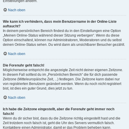
Einstellungen ändern.
Nach oben
Wie kann ich verhindern, dass mein Benutzername in der Online-Liste
auftaucht?
In deinem persönlichen Bereich findest du in den Einstellungen eine Option
„Meinen Online-Status während dieser Sitzung verbergen“. Wenn du diese
Option einschaltest, können nur Administratoren, Moderatoren und du selbst
deinen Online-Status sehen. Du wirst dann als unsichtbarer Besucher gezählt.
Nach oben
Die Forenuhr geht falsch!
Möglicherweise entspricht die angezeigte Zeit nicht deiner eigenen Zeitzone.
In diesem Fall solltest du im „Persönlichen Bereich“ die für dich passende
Zeitzone (Mitteleuropäische Zeit, ...) festlegen. Die Zeitzone kann dabei nur
von registrierten Benutzern geändert werden. Wenn du noch nicht registriert
bist, ist dies ein guter Grund, dies jetzt zu tun.
Nach oben
Ich habe die Zeitzone eingestellt, aber die Forenuhr geht immer noch
falsch!
Wenn du dir sicher bist, dass du die Zeitzone richtig eingestellt hast und die
Zeit trotzdem noch falsch ist, geht die Uhr des Servers vermutlich falsch.
Kontaktiere einen Administrator, damit er das Problem beheben kann.