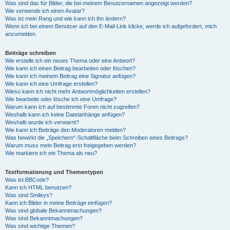
Was sind das für Bilder, die bei meinem Benutzernamen angezeigt werden?
Wie verwende ich einen Avatar?
Was ist mein Rang und wie kann ich ihn ändern?
Wenn ich bei einem Benutzer auf den E-Mail-Link klicke, werde ich aufgefordert, mich
anzumelden.
Beiträge schreiben
Wie erstelle ich ein neues Thema oder eine Antwort?
Wie kann ich einen Beitrag bearbeiten oder löschen?
Wie kann ich meinem Beitrag eine Signatur anfügen?
Wie kann ich eine Umfrage erstellen?
Wieso kann ich nicht mehr Antwortmöglichkeiten erstellen?
Wie bearbeite oder lösche ich eine Umfrage?
Warum kann ich auf bestimmte Foren nicht zugreifen?
Weshalb kann ich keine Dateianhänge anfügen?
Weshalb wurde ich verwarnt?
Wie kann ich Beiträge den Moderatoren melden?
Was bewirkt die „Speichern“-Schaltfläche beim Schreiben eines Beitrags?
Warum muss mein Beitrag erst freigegeben werden?
Wie markiere ich ein Thema als neu?
Textformatierung und Thementypen
Was ist BBCode?
Kann ich HTML benutzen?
Was sind Smileys?
Kann ich Bilder in meine Beiträge einfügen?
Was sind globale Bekanntmachungen?
Was sind Bekanntmachungen?
Was sind wichtige Themen?