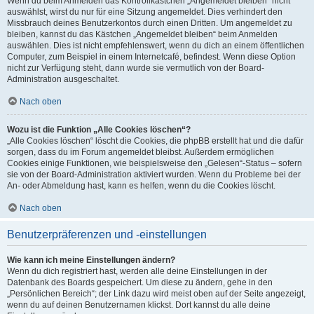
Wenn du beim Anmelden das Kontrollkästchen „Angemeldet bleiben“ nicht
auswählst, wirst du nur für eine Sitzung angemeldet. Dies verhindert den
Missbrauch deines Benutzerkontos durch einen Dritten. Um angemeldet zu
bleiben, kannst du das Kästchen „Angemeldet bleiben“ beim Anmelden
auswählen. Dies ist nicht empfehlenswert, wenn du dich an einem öffentlichen
Computer, zum Beispiel in einem Internetcafé, befindest. Wenn diese Option
nicht zur Verfügung steht, dann wurde sie vermutlich von der Board-
Administration ausgeschaltet.
Nach oben
Wozu ist die Funktion „Alle Cookies löschen“?
„Alle Cookies löschen“ löscht die Cookies, die phpBB erstellt hat und die dafür
sorgen, dass du im Forum angemeldet bleibst. Außerdem ermöglichen
Cookies einige Funktionen, wie beispielsweise den „Gelesen“-Status – sofern
sie von der Board-Administration aktiviert wurden. Wenn du Probleme bei der
An- oder Abmeldung hast, kann es helfen, wenn du die Cookies löscht.
Nach oben
Benutzerpräferenzen und -einstellungen
Wie kann ich meine Einstellungen ändern?
Wenn du dich registriert hast, werden alle deine Einstellungen in der
Datenbank des Boards gespeichert. Um diese zu ändern, gehe in den
„Persönlichen Bereich“; der Link dazu wird meist oben auf der Seite angezeigt,
wenn du auf deinen Benutzernamen klickst. Dort kannst du alle deine