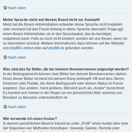
Nach oben
Meine Sprache steht auf diesem Board nicht zur Auswahl!
Meist hat die Board-Administration entweder deine Sprache nicht installiert
oder niemand hat das Forum bislang in deine Sprache übersetzt. Frage ggf.
einen Board-Administrator, ob er das Sprachpaket, das du benötigst,
installieren kann. Falls es noch nicht existiert, würden wir uns freuen, wenn du
es übersetzen würdest. Weitere Informationen dazu können auf der Website
von
phpBB Limited
oder auf
phpBB.de
gefunden werden.
Nach oben
Was sind das für Bilder, die bei meinem Benutzernamen angezeigt werden?
In der Beitragsansicht können zwei Bilder bei deinem Benutzernamen stehen.
Eines dieser Bilder ist meist mit deinem Rang verknüpft: Oft sind dies Sterne,
Kästchen oder Punkte, die deine Beitragszahl oder deinen Status im Forum
angeben. Das andere, meist größere, Bild wird auch als „Avatar“ bezeichnet.
Es handelt sich hierbei in der Regel um ein persönliches Bild, welches von
Benutzer zu Benutzer unterschiedlich ist.
Nach oben
Wie verwende ich einen Avatar?
In deinem persönlichen Bereich kannst du unter „Profil“ einen Avatar über eine
der folgenden vier Methoden hinzufügen: Gravatar, Galerie, Remote oder