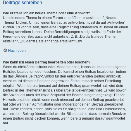
Beiträge schreiben
Wie erstelle ich ein neues Thema oder eine Antwort?
Um ein neues Thema in einem Forum zu eröffnen, musst du auf „Neues
Thema“ klicken. Um auf einen Beitrag zu antworten, musst du auf „Antworten“
klicken. Es könnte sein, dass eine Registrierung erforderlich ist, bevor du einen
Beitrag schreiben kannst. Deine Berechtigungen sind jeweils am Ende der
Foren- und der Beitragsansicht aufgelistet. Z. B. „Du darfst neue Themen
erstellen“, „Du darfst Dateianhänge erstellen“ usw.
Nach oben
Wie kann ich einen Beitrag bearbeiten oder löschen?
Wenn du nicht Administrator oder Moderator bist, kannst du nur deine eigenen
Beiträge bearbeiten oder löschen. Du kannst einen Beitrag bearbeiten, indem
du das „Ändere Beitrag“-Symbol für den entsprechenden Beitrag anklickst;
eventuell ist dies nur für einen begrenzten Zeitraum nach seiner Erstellung
möglich. Wenn bereits jemand auf deinen Beitrag geantwortet hat, wird dein
Beitrag in der Themenansicht als überarbeitet gekennzeichnet. Es wird sowohl
die Anzahl als auch der letzte Zeitpunkt der Bearbeitungen angezeigt. Dieser
Hinweis erscheint nicht, wenn noch niemand auf deinen Beitrag geantwortet
hat oder wenn ein Administrator oder Moderator deinen Beitrag überarbeitet
hat. Diese können jedoch, falls sie es für nötig halten, eine Notiz hinterlassen,
warum dein Beitrag überarbeitet wurde. Bitte beachte, dass normale Benutzer
einen Beitrag nicht löschen können, wenn bereits jemand darauf geantwortet
hat.