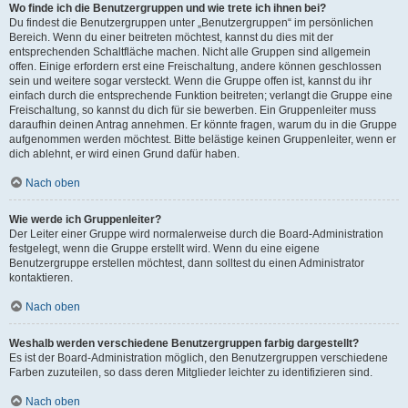
Wo finde ich die Benutzergruppen und wie trete ich ihnen bei?
Du findest die Benutzergruppen unter „Benutzergruppen“ im persönlichen
Bereich. Wenn du einer beitreten möchtest, kannst du dies mit der
entsprechenden Schaltfläche machen. Nicht alle Gruppen sind allgemein
offen. Einige erfordern erst eine Freischaltung, andere können geschlossen
sein und weitere sogar versteckt. Wenn die Gruppe offen ist, kannst du ihr
einfach durch die entsprechende Funktion beitreten; verlangt die Gruppe eine
Freischaltung, so kannst du dich für sie bewerben. Ein Gruppenleiter muss
daraufhin deinen Antrag annehmen. Er könnte fragen, warum du in die Gruppe
aufgenommen werden möchtest. Bitte belästige keinen Gruppenleiter, wenn er
dich ablehnt, er wird einen Grund dafür haben.
Nach oben
Wie werde ich Gruppenleiter?
Der Leiter einer Gruppe wird normalerweise durch die Board-Administration
festgelegt, wenn die Gruppe erstellt wird. Wenn du eine eigene
Benutzergruppe erstellen möchtest, dann solltest du einen Administrator
kontaktieren.
Nach oben
Weshalb werden verschiedene Benutzergruppen farbig dargestellt?
Es ist der Board-Administration möglich, den Benutzergruppen verschiedene
Farben zuzuteilen, so dass deren Mitglieder leichter zu identifizieren sind.
Nach oben