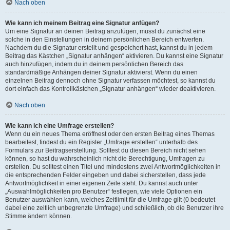
Nach oben
Wie kann ich meinem Beitrag eine Signatur anfügen?
Um eine Signatur an deinen Beitrag anzufügen, musst du zunächst eine
solche in den Einstellungen in deinem persönlichen Bereich entwerfen.
Nachdem du die Signatur erstellt und gespeichert hast, kannst du in jedem
Beitrag das Kästchen „Signatur anhängen“ aktivieren. Du kannst eine Signatur
auch hinzufügen, indem du in deinem persönlichen Bereich das
standardmäßige Anhängen deiner Signatur aktivierst. Wenn du einen
einzelnen Beitrag dennoch ohne Signatur verfassen möchtest, so kannst du
dort einfach das Kontrollkästchen „Signatur anhängen“ wieder deaktivieren.
Nach oben
Wie kann ich eine Umfrage erstellen?
Wenn du ein neues Thema eröffnest oder den ersten Beitrag eines Themas
bearbeitest, findest du ein Register „Umfrage erstellen“ unterhalb des
Formulars zur Beitragserstellung. Solltest du diesen Bereich nicht sehen
können, so hast du wahrscheinlich nicht die Berechtigung, Umfragen zu
erstellen. Du solltest einen Titel und mindestens zwei Antwortmöglichkeiten in
die entsprechenden Felder eingeben und dabei sicherstellen, dass jede
Antwortmöglichkeit in einer eigenen Zeile steht. Du kannst auch unter
„Auswahlmöglichkeiten pro Benutzer“ festlegen, wie viele Optionen ein
Benutzer auswählen kann, welches Zeitlimit für die Umfrage gilt (0 bedeutet
dabei eine zeitlich unbegrenzte Umfrage) und schließlich, ob die Benutzer ihre
Stimme ändern können.