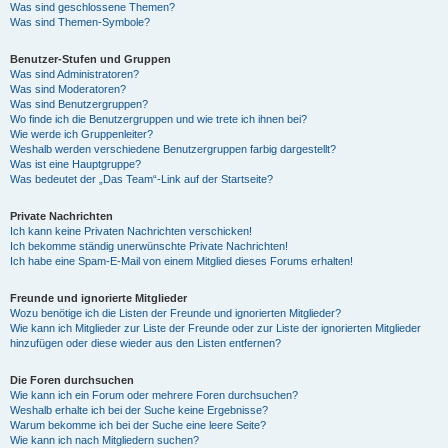
Was sind geschlossene Themen?
Was sind Themen-Symbole?
Benutzer-Stufen und Gruppen
Was sind Administratoren?
Was sind Moderatoren?
Was sind Benutzergruppen?
Wo finde ich die Benutzergruppen und wie trete ich ihnen bei?
Wie werde ich Gruppenleiter?
Weshalb werden verschiedene Benutzergruppen farbig dargestellt?
Was ist eine Hauptgruppe?
Was bedeutet der „Das Team“-Link auf der Startseite?
Private Nachrichten
Ich kann keine Privaten Nachrichten verschicken!
Ich bekomme ständig unerwünschte Private Nachrichten!
Ich habe eine Spam-E-Mail von einem Mitglied dieses Forums erhalten!
Freunde und ignorierte Mitglieder
Wozu benötige ich die Listen der Freunde und ignorierten Mitglieder?
Wie kann ich Mitglieder zur Liste der Freunde oder zur Liste der ignorierten Mitglieder
hinzufügen oder diese wieder aus den Listen entfernen?
Die Foren durchsuchen
Wie kann ich ein Forum oder mehrere Foren durchsuchen?
Weshalb erhalte ich bei der Suche keine Ergebnisse?
Warum bekomme ich bei der Suche eine leere Seite?
Wie kann ich nach Mitgliedern suchen?