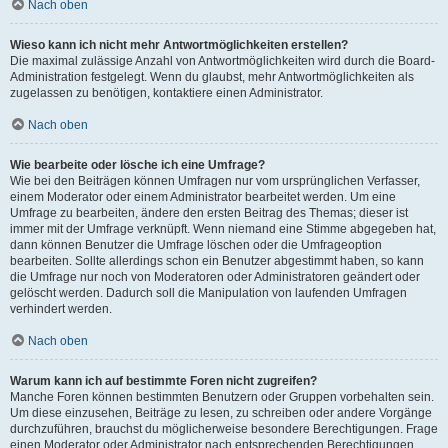
Nach oben
Wieso kann ich nicht mehr Antwortmöglichkeiten erstellen?
Die maximal zulässige Anzahl von Antwortmöglichkeiten wird durch die Board-
Administration festgelegt. Wenn du glaubst, mehr Antwortmöglichkeiten als
zugelassen zu benötigen, kontaktiere einen Administrator.
Nach oben
Wie bearbeite oder lösche ich eine Umfrage?
Wie bei den Beiträgen können Umfragen nur vom ursprünglichen Verfasser,
einem Moderator oder einem Administrator bearbeitet werden. Um eine
Umfrage zu bearbeiten, ändere den ersten Beitrag des Themas; dieser ist
immer mit der Umfrage verknüpft. Wenn niemand eine Stimme abgegeben hat,
dann können Benutzer die Umfrage löschen oder die Umfrageoption
bearbeiten. Sollte allerdings schon ein Benutzer abgestimmt haben, so kann
die Umfrage nur noch von Moderatoren oder Administratoren geändert oder
gelöscht werden. Dadurch soll die Manipulation von laufenden Umfragen
verhindert werden.
Nach oben
Warum kann ich auf bestimmte Foren nicht zugreifen?
Manche Foren können bestimmten Benutzern oder Gruppen vorbehalten sein.
Um diese einzusehen, Beiträge zu lesen, zu schreiben oder andere Vorgänge
durchzuführen, brauchst du möglicherweise besondere Berechtigungen. Frage
einen Moderator oder Administrator nach entsprechenden Berechtigungen.