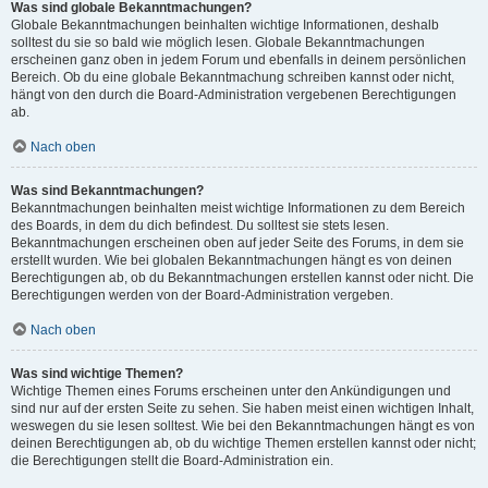
Was sind globale Bekanntmachungen?
Globale Bekanntmachungen beinhalten wichtige Informationen, deshalb
solltest du sie so bald wie möglich lesen. Globale Bekanntmachungen
erscheinen ganz oben in jedem Forum und ebenfalls in deinem persönlichen
Bereich. Ob du eine globale Bekanntmachung schreiben kannst oder nicht,
hängt von den durch die Board-Administration vergebenen Berechtigungen
ab.
Nach oben
Was sind Bekanntmachungen?
Bekanntmachungen beinhalten meist wichtige Informationen zu dem Bereich
des Boards, in dem du dich befindest. Du solltest sie stets lesen.
Bekanntmachungen erscheinen oben auf jeder Seite des Forums, in dem sie
erstellt wurden. Wie bei globalen Bekanntmachungen hängt es von deinen
Berechtigungen ab, ob du Bekanntmachungen erstellen kannst oder nicht. Die
Berechtigungen werden von der Board-Administration vergeben.
Nach oben
Was sind wichtige Themen?
Wichtige Themen eines Forums erscheinen unter den Ankündigungen und
sind nur auf der ersten Seite zu sehen. Sie haben meist einen wichtigen Inhalt,
weswegen du sie lesen solltest. Wie bei den Bekanntmachungen hängt es von
deinen Berechtigungen ab, ob du wichtige Themen erstellen kannst oder nicht;
die Berechtigungen stellt die Board-Administration ein.