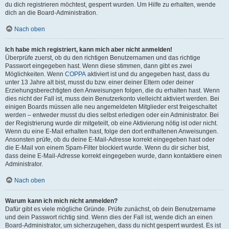
du dich registrieren möchtest, gesperrt wurden. Um Hilfe zu erhalten, wende
dich an die Board-Administration.
Nach oben
Ich habe mich registriert, kann mich aber nicht anmelden!
Überprüfe zuerst, ob du den richtigen Benutzernamen und das richtige
Passwort eingegeben hast. Wenn diese stimmen, dann gibt es zwei
Möglichkeiten. Wenn
COPPA
aktiviert ist und du angegeben hast, dass du
unter 13 Jahre alt bist, musst du bzw. einer deiner Eltern oder deiner
Erziehungsberechtigten den Anweisungen folgen, die du erhalten hast. Wenn
dies nicht der Fall ist, muss dein Benutzerkonto vielleicht aktiviert werden. Bei
einigen Boards müssen alle neu angemeldeten Mitglieder erst freigeschaltet
werden – entweder musst du dies selbst erledigen oder ein Administrator. Bei
der Registrierung wurde dir mitgeteilt, ob eine Aktivierung nötig ist oder nicht.
Wenn du eine E-Mail erhalten hast, folge den dort enthaltenen Anweisungen.
Ansonsten prüfe, ob du deine E-Mail-Adresse korrekt eingegeben hast oder
die E-Mail von einem Spam-Filter blockiert wurde. Wenn du dir sicher bist,
dass deine E-Mail-Adresse korrekt eingegeben wurde, dann kontaktiere einen
Administrator.
Nach oben
Warum kann ich mich nicht anmelden?
Dafür gibt es viele mögliche Gründe. Prüfe zunächst, ob dein Benutzername
und dein Passwort richtig sind. Wenn dies der Fall ist, wende dich an einen
Board-Administrator, um sicherzugehen, dass du nicht gesperrt wurdest. Es ist