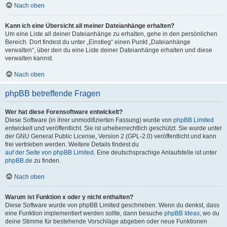
Nach oben
Kann ich eine Übersicht all meiner Dateianhänge erhalten?
Um eine Liste all deiner Dateianhänge zu erhalten, gehe in den persönlichen
Bereich. Dort findest du unter „Einstieg“ einen Punkt „Dateianhänge
verwalten“, über den du eine Liste deiner Dateianhänge erhalten und diese
verwalten kannst.
Nach oben
phpBB betreffende Fragen
Wer hat diese Forensoftware entwickelt?
Diese Software (in ihrer unmodifizierten Fassung) wurde von
phpBB Limited
entwickelt und veröffentlicht. Sie ist urheberrechtlich geschützt. Sie wurde unter
der GNU General Public License, Version 2 (GPL-2.0) veröffentlicht und kann
frei vertrieben werden. Weitere Details findest du
auf der Seite von phpBB Limited
. Eine deutschsprachige Anlaufstelle ist unter
phpBB.de
zu finden.
Nach oben
Warum ist Funktion x oder y nicht enthalten?
Diese Software wurde von phpBB Limited geschrieben. Wenn du denkst, dass
eine Funktion implementiert werden sollte, dann besuche
phpBB Ideas
, wo du
deine Stimme für bestehende Vorschläge abgeben oder neue Funktionen