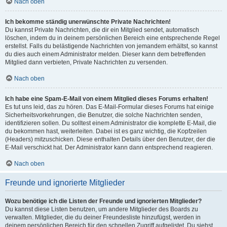
Nach oben
Ich bekomme ständig unerwünschte Private Nachrichten!
Du kannst Private Nachrichten, die dir ein Mitglied sendet, automatisch
löschen, indem du in deinem persönlichen Bereich eine entsprechende Regel
erstellst. Falls du belästigende Nachrichten von jemandem erhältst, so kannst
du dies auch einem Administrator melden. Dieser kann dem betreffenden
Mitglied dann verbieten, Private Nachrichten zu versenden.
Nach oben
Ich habe eine Spam-E-Mail von einem Mitglied dieses Forums erhalten!
Es tut uns leid, das zu hören. Das E-Mail-Formular dieses Forums hat einige
Sicherheitsvorkehrungen, die Benutzer, die solche Nachrichten senden,
identifizieren sollen. Du solltest einem Administrator die komplette E-Mail, die
du bekommen hast, weiterleiten. Dabei ist es ganz wichtig, die Kopfzeilen
(Headers) mitzuschicken. Diese enthalten Details über den Benutzer, der die
E-Mail verschickt hat. Der Administrator kann dann entsprechend reagieren.
Nach oben
Freunde und ignorierte Mitglieder
Wozu benötige ich die Listen der Freunde und ignorierten Mitglieder?
Du kannst diese Listen benutzen, um andere Mitglieder des Boards zu
verwalten. Mitglieder, die du deiner Freundesliste hinzufügst, werden in
deinem persönlichen Bereich für den schnellen Zugriff aufgelistet. Du siehst