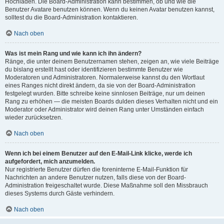
Hochladen. Die Board-Administration kann bestimmen, ob und wie die
Benutzer Avatare benutzen können. Wenn du keinen Avatar benutzen kannst,
solltest du die Board-Administration kontaktieren.
Nach oben
Was ist mein Rang und wie kann ich ihn ändern?
Ränge, die unter deinem Benutzernamen stehen, zeigen an, wie viele Beiträge
du bislang erstellt hast oder identifizieren bestimmte Benutzer wie
Moderatoren und Administratoren. Normalerweise kannst du den Wortlaut
eines Ranges nicht direkt ändern, da sie von der Board-Administration
festgelegt wurden. Bitte schreibe keine sinnlosen Beiträge, nur um deinen
Rang zu erhöhen — die meisten Boards dulden dieses Verhalten nicht und ein
Moderator oder Administrator wird deinen Rang unter Umständen einfach
wieder zurücksetzen.
Nach oben
Wenn ich bei einem Benutzer auf den E-Mail-Link klicke, werde ich
aufgefordert, mich anzumelden.
Nur registrierte Benutzer dürfen die foreninterne E-Mail-Funktion für
Nachrichten an andere Benutzer nutzen, falls diese von der Board-
Administration freigeschaltet wurde. Diese Maßnahme soll den Missbrauch
dieses Systems durch Gäste verhindern.
Nach oben