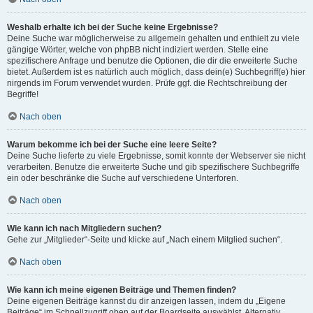
Weshalb erhalte ich bei der Suche keine Ergebnisse?
Deine Suche war möglicherweise zu allgemein gehalten und enthielt zu viele
gängige Wörter, welche von phpBB nicht indiziert werden. Stelle eine
spezifischere Anfrage und benutze die Optionen, die dir die erweiterte Suche
bietet. Außerdem ist es natürlich auch möglich, dass dein(e) Suchbegriff(e) hier
nirgends im Forum verwendet wurden. Prüfe ggf. die Rechtschreibung der
Begriffe!
Nach oben
Warum bekomme ich bei der Suche eine leere Seite?
Deine Suche lieferte zu viele Ergebnisse, somit konnte der Webserver sie nicht
verarbeiten. Benutze die erweiterte Suche und gib spezifischere Suchbegriffe
ein oder beschränke die Suche auf verschiedene Unterforen.
Nach oben
Wie kann ich nach Mitgliedern suchen?
Gehe zur „Mitglieder“-Seite und klicke auf „Nach einem Mitglied suchen“.
Nach oben
Wie kann ich meine eigenen Beiträge und Themen finden?
Deine eigenen Beiträge kannst du dir anzeigen lassen, indem du „Eigene
Beiträge“ im Schnellzugriff oben auf der Boardseite auswählst. Alternativ