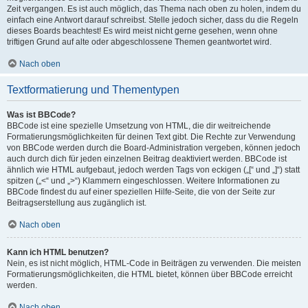
Zeit vergangen. Es ist auch möglich, das Thema nach oben zu holen, indem du
einfach eine Antwort darauf schreibst. Stelle jedoch sicher, dass du die Regeln
dieses Boards beachtest! Es wird meist nicht gerne gesehen, wenn ohne
triftigen Grund auf alte oder abgeschlossene Themen geantwortet wird.
Nach oben
Textformatierung und Thementypen
Was ist BBCode?
BBCode ist eine spezielle Umsetzung von HTML, die dir weitreichende
Formatierungsmöglichkeiten für deinen Text gibt. Die Rechte zur Verwendung
von BBCode werden durch die Board-Administration vergeben, können jedoch
auch durch dich für jeden einzelnen Beitrag deaktiviert werden. BBCode ist
ähnlich wie HTML aufgebaut, jedoch werden Tags von eckigen („[“ und „]“) statt
spitzen („<“ und „>“) Klammern eingeschlossen. Weitere Informationen zu
BBCode findest du auf einer speziellen Hilfe-Seite, die von der Seite zur
Beitragserstellung aus zugänglich ist.
Nach oben
Kann ich HTML benutzen?
Nein, es ist nicht möglich, HTML-Code in Beiträgen zu verwenden. Die meisten
Formatierungsmöglichkeiten, die HTML bietet, können über BBCode erreicht
werden.
Nach oben