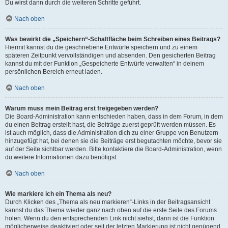
Du wirst dann durch die weiteren Schritte geführt.
Nach oben
Was bewirkt die „Speichern“-Schaltfläche beim Schreiben eines Beitrags?
Hiermit kannst du die geschriebene Entwürfe speichern und zu einem
späteren Zeitpunkt vervollständigen und absenden. Den gesicherten Beitrag
kannst du mit der Funktion „Gespeicherte Entwürfe verwalten“ in deinem
persönlichen Bereich erneut laden.
Nach oben
Warum muss mein Beitrag erst freigegeben werden?
Die Board-Administration kann entschieden haben, dass in dem Forum, in dem
du einen Beitrag erstellt hast, die Beiträge zuerst geprüft werden müssen. Es
ist auch möglich, dass die Administration dich zu einer Gruppe von Benutzern
hinzugefügt hat, bei denen sie die Beiträge erst begutachten möchte, bevor sie
auf der Seite sichtbar werden. Bitte kontaktiere die Board-Administration, wenn
du weitere Informationen dazu benötigst.
Nach oben
Wie markiere ich ein Thema als neu?
Durch Klicken des „Thema als neu markieren“-Links in der Beitragsansicht
kannst du das Thema wieder ganz nach oben auf die erste Seite des Forums
holen. Wenn du den entsprechenden Link nicht siehst, dann ist die Funktion
möglicherweise deaktiviert oder seit der letzten Markierung ist nicht genügend