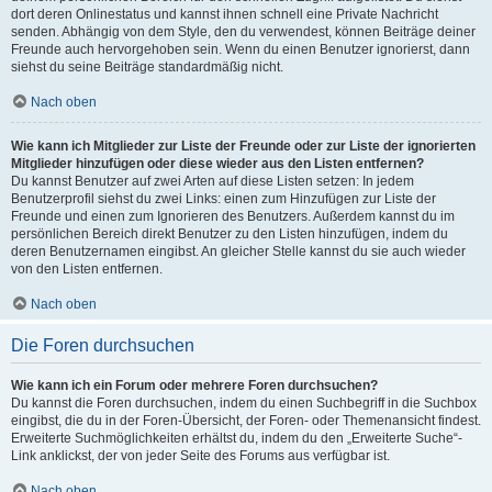
dort deren Onlinestatus und kannst ihnen schnell eine Private Nachricht
senden. Abhängig von dem Style, den du verwendest, können Beiträge deiner
Freunde auch hervorgehoben sein. Wenn du einen Benutzer ignorierst, dann
siehst du seine Beiträge standardmäßig nicht.
Nach oben
Wie kann ich Mitglieder zur Liste der Freunde oder zur Liste der ignorierten
Mitglieder hinzufügen oder diese wieder aus den Listen entfernen?
Du kannst Benutzer auf zwei Arten auf diese Listen setzen: In jedem
Benutzerprofil siehst du zwei Links: einen zum Hinzufügen zur Liste der
Freunde und einen zum Ignorieren des Benutzers. Außerdem kannst du im
persönlichen Bereich direkt Benutzer zu den Listen hinzufügen, indem du
deren Benutzernamen eingibst. An gleicher Stelle kannst du sie auch wieder
von den Listen entfernen.
Nach oben
Die Foren durchsuchen
Wie kann ich ein Forum oder mehrere Foren durchsuchen?
Du kannst die Foren durchsuchen, indem du einen Suchbegriff in die Suchbox
eingibst, die du in der Foren-Übersicht, der Foren- oder Themenansicht findest.
Erweiterte Suchmöglichkeiten erhältst du, indem du den „Erweiterte Suche“-
Link anklickst, der von jeder Seite des Forums aus verfügbar ist.
Nach oben