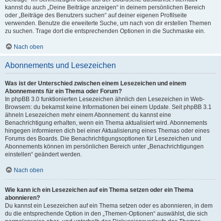
kannst du auch „Deine Beiträge anzeigen“ in deinem persönlichen Bereich
oder „Beiträge des Benutzers suchen“ auf deiner eigenen Profilseite
verwenden. Benutze die erweiterte Suche, um nach von dir erstellen Themen
zu suchen. Trage dort die entsprechenden Optionen in die Suchmaske ein.
Nach oben
Abonnements und Lesezeichen
Was ist der Unterschied zwischen einem Lesezeichen und einem
Abonnements für ein Thema oder Forum?
In phpBB 3.0 funktionierten Lesezeichen ähnlich den Lesezeichen in Web-
Browsern: du bekamst keine Informationen bei einem Update. Seit phpBB 3.1
ähneln Lesezeichen mehr einem Abonnement: du kannst eine
Benachrichtigung erhalten, wenn ein Thema aktualisiert wird. Abonnements
hingegen informieren dich bei einer Aktualisierung eines Themas oder eines
Forums des Boards. Die Benachrichtigungsoptionen für Lesezeichen und
Abonnements können im persönlichen Bereich unter „Benachrichtigungen
einstellen“ geändert werden.
Nach oben
Wie kann ich ein Lesezeichen auf ein Thema setzen oder ein Thema
abonnieren?
Du kannst ein Lesezeichen auf ein Thema setzen oder es abonnieren, in dem
du die entsprechende Option in den „Themen-Optionen“ auswählst, die sich