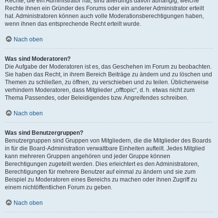
Rechte, die ein Administrator hat, sind allerdings davon abhängig, welche
Rechte ihnen ein Gründer des Forums oder ein anderer Administrator erteilt
hat. Administratoren können auch volle Moderationsberechtigungen haben,
wenn ihnen das entsprechende Recht erteilt wurde.
Nach oben
Was sind Moderatoren?
Die Aufgabe der Moderatoren ist es, das Geschehen im Forum zu beobachten.
Sie haben das Recht, in ihrem Bereich Beiträge zu ändern und zu löschen und
Themen zu schließen, zu öffnen, zu verschieben und zu teilen. Üblicherweise
verhindern Moderatoren, dass Mitglieder „offtopic“, d. h. etwas nicht zum
Thema Passendes, oder Beleidigendes bzw. Angreifendes schreiben.
Nach oben
Was sind Benutzergruppen?
Benutzergruppen sind Gruppen von Mitgliedern, die die Mitglieder des Boards
in für die Board-Administration verwaltbare Einheiten aufteilt. Jedes Mitglied
kann mehreren Gruppen angehören und jeder Gruppe können
Berechtigungen zugeteilt werden. Dies erleichtert es den Administratoren,
Berechtigungen für mehrere Benutzer auf einmal zu ändern und sie zum
Beispiel zu Moderatoren eines Bereichs zu machen oder ihnen Zugriff zu
einem nichtöffentlichen Forum zu geben.
Nach oben