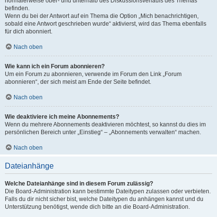
normalerweise ober- und unterhalb des Diskussionsverlaufs des Themas
befinden.
Wenn du bei der Antwort auf ein Thema die Option „Mich benachrichtigen,
sobald eine Antwort geschrieben wurde“ aktivierst, wird das Thema ebenfalls
für dich abonniert.
Nach oben
Wie kann ich ein Forum abonnieren?
Um ein Forum zu abonnieren, verwende im Forum den Link „Forum
abonnieren“, der sich meist am Ende der Seite befindet.
Nach oben
Wie deaktiviere ich meine Abonnements?
Wenn du mehrere Abonnements deaktivieren möchtest, so kannst du dies im
persönlichen Bereich unter „Einstieg“ – „Abonnements verwalten“ machen.
Nach oben
Dateianhänge
Welche Dateianhänge sind in diesem Forum zulässig?
Die Board-Administration kann bestimmte Dateitypen zulassen oder verbieten.
Falls du dir nicht sicher bist, welche Dateitypen du anhängen kannst und du
Unterstützung benötigst, wende dich bitte an die Board-Administration.