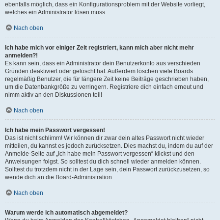
ebenfalls möglich, dass ein Konfigurationsproblem mit der Website vorliegt,
welches ein Administrator lösen muss.
Nach oben
Ich habe mich vor einiger Zeit registriert, kann mich aber nicht mehr
anmelden?!
Es kann sein, dass ein Administrator dein Benutzerkonto aus verschieden
Gründen deaktiviert oder gelöscht hat. Außerdem löschen viele Boards
regelmäßig Benutzer, die für längere Zeit keine Beiträge geschrieben haben,
um die Datenbankgröße zu verringern. Registriere dich einfach erneut und
nimm aktiv an den Diskussionen teil!
Nach oben
Ich habe mein Passwort vergessen!
Das ist nicht schlimm! Wir können dir zwar dein altes Passwort nicht wieder
mitteilen, du kannst es jedoch zurücksetzen. Dies machst du, indem du auf der
Anmelde-Seite auf „Ich habe mein Passwort vergessen“ klickst und den
Anweisungen folgst. So solltest du dich schnell wieder anmelden können.
Solltest du trotzdem nicht in der Lage sein, dein Passwort zurückzusetzen, so
wende dich an die Board-Administration.
Nach oben
Warum werde ich automatisch abgemeldet?