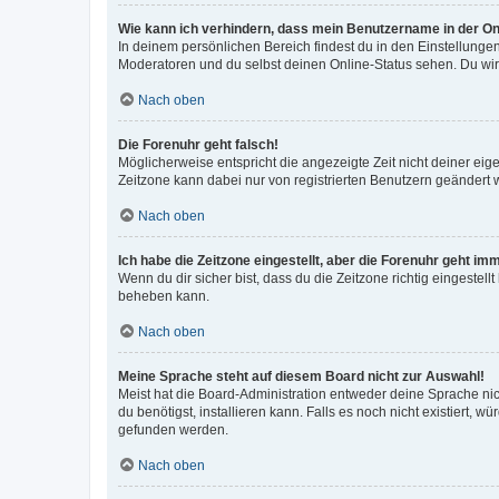
Wie kann ich verhindern, dass mein Benutzername in der Onl
In deinem persönlichen Bereich findest du in den Einstellunge
Moderatoren und du selbst deinen Online-Status sehen. Du wir
Nach oben
Die Forenuhr geht falsch!
Möglicherweise entspricht die angezeigte Zeit nicht deiner eigen
Zeitzone kann dabei nur von registrierten Benutzern geändert wer
Nach oben
Ich habe die Zeitzone eingestellt, aber die Forenuhr geht im
Wenn du dir sicher bist, dass du die Zeitzone richtig eingestell
beheben kann.
Nach oben
Meine Sprache steht auf diesem Board nicht zur Auswahl!
Meist hat die Board-Administration entweder deine Sprache nich
du benötigst, installieren kann. Falls es noch nicht existiert
gefunden werden.
Nach oben