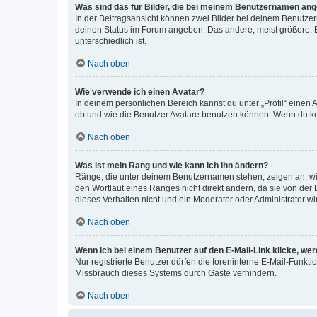
Was sind das für Bilder, die bei meinem Benutzernamen an
In der Beitragsansicht können zwei Bilder bei deinem Benutzern
deinen Status im Forum angeben. Das andere, meist größere, Bi
unterschiedlich ist.
Nach oben
Wie verwende ich einen Avatar?
In deinem persönlichen Bereich kannst du unter „Profil“ einen
ob und wie die Benutzer Avatare benutzen können. Wenn du kein
Nach oben
Was ist mein Rang und wie kann ich ihn ändern?
Ränge, die unter deinem Benutzernamen stehen, zeigen an, wie 
den Wortlaut eines Ranges nicht direkt ändern, da sie von der
dieses Verhalten nicht und ein Moderator oder Administrator 
Nach oben
Wenn ich bei einem Benutzer auf den E-Mail-Link klicke, we
Nur registrierte Benutzer dürfen die foreninterne E-Mail-Funkt
Missbrauch dieses Systems durch Gäste verhindern.
Nach oben