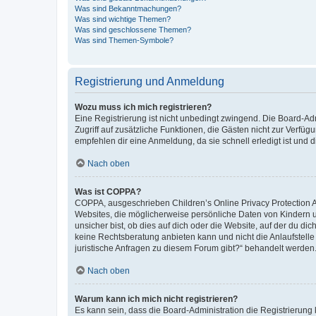
Was sind Bekanntmachungen?
Was sind wichtige Themen?
Was sind geschlossene Themen?
Was sind Themen-Symbole?
Registrierung und Anmeldung
Wozu muss ich mich registrieren?
Eine Registrierung ist nicht unbedingt zwingend. Die Board-Admin
Zugriff auf zusätzliche Funktionen, die Gästen nicht zur Verfüg
empfehlen dir eine Anmeldung, da sie schnell erledigt ist und dir
Nach oben
Was ist COPPA?
COPPA, ausgeschrieben Children’s Online Privacy Protection Ac
Websites, die möglicherweise persönliche Daten von Kindern 
unsicher bist, ob dies auf dich oder die Website, auf der du dic
keine Rechtsberatung anbieten kann und nicht die Anlaufstelle 
juristische Anfragen zu diesem Forum gibt?“ behandelt werden
Nach oben
Warum kann ich mich nicht registrieren?
Es kann sein, dass die Board-Administration die Registrierun