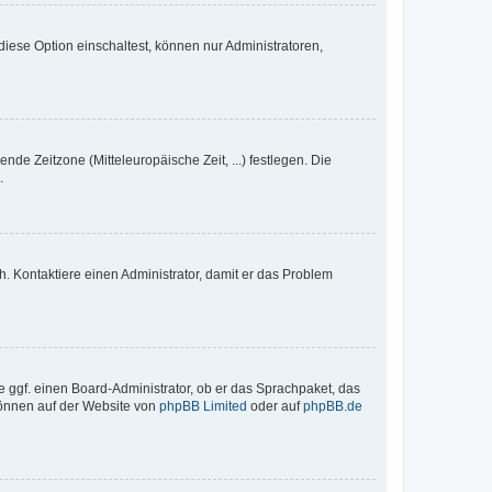
iese Option einschaltest, können nur Administratoren,
nde Zeitzone (Mitteleuropäische Zeit, ...) festlegen. Die
.
sch. Kontaktiere einen Administrator, damit er das Problem
e ggf. einen Board-Administrator, ob er das Sprachpaket, das
 können auf der Website von
phpBB Limited
oder auf
phpBB.de