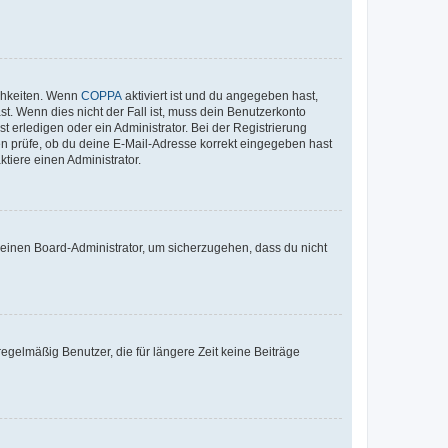
ichkeiten. Wenn
COPPA
aktiviert ist und du angegeben hast,
st. Wenn dies nicht der Fall ist, muss dein Benutzerkonto
t erledigen oder ein Administrator. Bei der Registrierung
ten prüfe, ob du deine E-Mail-Adresse korrekt eingegeben hast
tiere einen Administrator.
n einen Board-Administrator, um sicherzugehen, dass du nicht
egelmäßig Benutzer, die für längere Zeit keine Beiträge