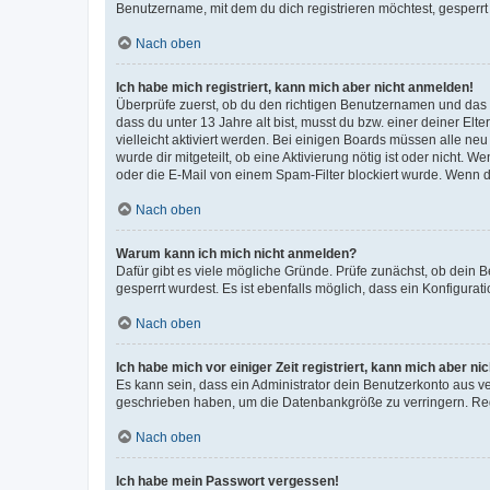
Benutzername, mit dem du dich registrieren möchtest, gesperrt
Nach oben
Ich habe mich registriert, kann mich aber nicht anmelden!
Überprüfe zuerst, ob du den richtigen Benutzernamen und das
dass du unter 13 Jahre alt bist, musst du bzw. einer deiner El
vielleicht aktiviert werden. Bei einigen Boards müssen alle ne
wurde dir mitgeteilt, ob eine Aktivierung nötig ist oder nicht
oder die E-Mail von einem Spam-Filter blockiert wurde. Wenn du
Nach oben
Warum kann ich mich nicht anmelden?
Dafür gibt es viele mögliche Gründe. Prüfe zunächst, ob dein 
gesperrt wurdest. Es ist ebenfalls möglich, dass ein Konfigurat
Nach oben
Ich habe mich vor einiger Zeit registriert, kann mich aber n
Es kann sein, dass ein Administrator dein Benutzerkonto aus v
geschrieben haben, um die Datenbankgröße zu verringern. Regis
Nach oben
Ich habe mein Passwort vergessen!