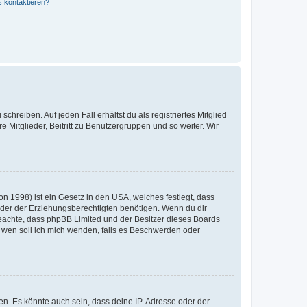
s kontaktieren?
chreiben. Auf jeden Fall erhältst du als registriertes Mitglied
e Mitglieder, Beitritt zu Benutzergruppen und so weiter. Wir
n 1998) ist ein Gesetz in den USA, welches festlegt, dass
der der Erziehungsberechtigten benötigen. Wenn du dir
te beachte, dass phpBB Limited und der Besitzer dieses Boards
An wen soll ich mich wenden, falls es Beschwerden oder
en. Es könnte auch sein, dass deine IP-Adresse oder der