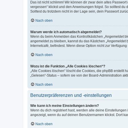
Das ist nicht schlimm! Wir können dir zwar dein altes Passwort
vergessen“ klickst und den Anweisungen folgst. So solltest du
Solltest du trotzdem nicht in der Lage sein, dein Passwort zur
Nach oben
Warum werde ich automatisch abgemeldet?
Wenn du beim Anmelden das Kontrollkästchen „Angemeldet bleib
angemeldet zu bleiben, kannst du das Kästchen „Angemeldet b
Internetcafé, befindest. Wenn diese Option nicht zur Verfügung
Nach oben
Wozu ist die Funktion „Alle Cookies löschen“?
„Alle Cookies löschen“ löscht die Cookies, die phpBB erstellt
„Gelesen“-Status – sofern sie von der Board-Administration ak
Nach oben
Benutzerpräferenzen und -einstellungen
Wie kann ich meine Einstellungen ändern?
Wenn du dich registriert hast, werden alle deine Einstellunge
angezeigt, wenn du auf deinen Benutzernamen klickst. Dort kan
Nach oben