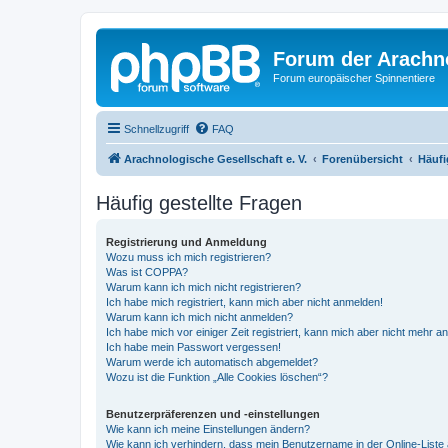
Forum der Arachno
Forum europäischer Spinnentiere
Schnellzugriff
FAQ
Arachnologische Gesellschaft e. V.
Forenübersicht
Häufi
Häufig gestellte Fragen
Registrierung und Anmeldung
Wozu muss ich mich registrieren?
Was ist COPPA?
Warum kann ich mich nicht registrieren?
Ich habe mich registriert, kann mich aber nicht anmelden!
Warum kann ich mich nicht anmelden?
Ich habe mich vor einiger Zeit registriert, kann mich aber nicht mehr 
Ich habe mein Passwort vergessen!
Warum werde ich automatisch abgemeldet?
Wozu ist die Funktion „Alle Cookies löschen“?
Benutzerpräferenzen und -einstellungen
Wie kann ich meine Einstellungen ändern?
Wie kann ich verhindern, dass mein Benutzername in der Online-Liste 