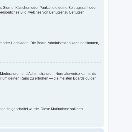
es Sterne, Kästchen oder Punkte, die deine Beitragszahl oder
 persönliches Bild, welches von Benutzer zu Benutzer
ote oder Hochladen. Die Board-Administration kann bestimmen,
ie Moderatoren und Administratoren. Normalerweise kannst du
, nur um deinen Rang zu erhöhen — die meisten Boards dulden
ration freigeschaltet wurde. Diese Maßnahme soll den