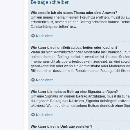
Beiträge schreiben
Wie erstelle ich ein neues Thema oder eine Antwort?
Um ein neues Thema in einem Forum zu eröffnen, musst du auf 
erforderlich ist, bevor du einen Beitrag schreiben kannst. Dein
Dateianhänge erstellen“ usw.
Nach oben
Wie kann ich einen Beitrag bearbeiten oder löschen?
Wenn du nicht Administrator oder Moderator bist, kannst du nu
entsprechenden Beitrag anklickst; eventuell ist dies nur für e
Themenansicht als überarbeitet gekennzeichnet. Es wird sowohl
geantwortet hat oder wenn ein Administrator oder Moderator dein
Bitte beachte, dass normale Benutzer einen Beitrag nicht lösc
Nach oben
Wie kann ich meinem Beitrag eine Signatur anfügen?
Um eine Signatur an deinen Beitrag anzufügen, musst du zunäch
du in jedem Beitrag das Kästchen „Signatur anhängen“ aktivi
aktivierst. Wenn du einen einzelnen Beitrag dennoch ohne Sign
Nach oben
Wie kann ich eine Umfrage erstellen?