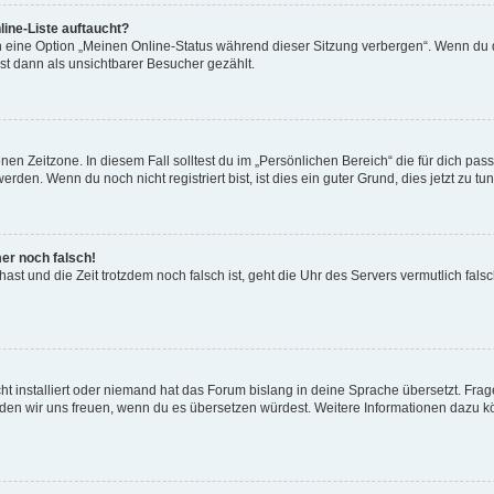
ine-Liste auftaucht?
n eine Option „Meinen Online-Status während dieser Sitzung verbergen“. Wenn du d
st dann als unsichtbarer Besucher gezählt.
en Zeitzone. In diesem Fall solltest du im „Persönlichen Bereich“ die für dich passe
den. Wenn du noch nicht registriert bist, ist dies ein guter Grund, dies jetzt zu tun
mer noch falsch!
t hast und die Zeit trotzdem noch falsch ist, geht die Uhr des Servers vermutlich fal
t installiert oder niemand hat das Forum bislang in deine Sprache übersetzt. Frag
, würden wir uns freuen, wenn du es übersetzen würdest. Weitere Informationen dazu