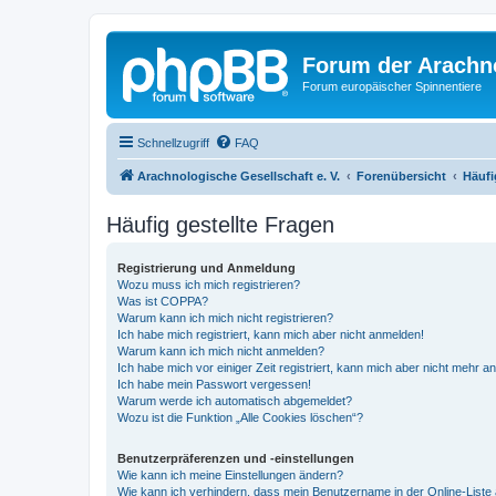
Forum der Arachno
Forum europäischer Spinnentiere
Schnellzugriff
FAQ
Arachnologische Gesellschaft e. V.
Forenübersicht
Häufi
Häufig gestellte Fragen
Registrierung und Anmeldung
Wozu muss ich mich registrieren?
Was ist COPPA?
Warum kann ich mich nicht registrieren?
Ich habe mich registriert, kann mich aber nicht anmelden!
Warum kann ich mich nicht anmelden?
Ich habe mich vor einiger Zeit registriert, kann mich aber nicht mehr 
Ich habe mein Passwort vergessen!
Warum werde ich automatisch abgemeldet?
Wozu ist die Funktion „Alle Cookies löschen“?
Benutzerpräferenzen und -einstellungen
Wie kann ich meine Einstellungen ändern?
Wie kann ich verhindern, dass mein Benutzername in der Online-Liste 