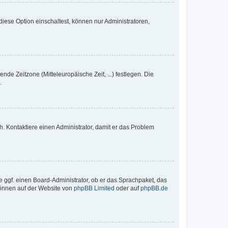
iese Option einschaltest, können nur Administratoren,
nde Zeitzone (Mitteleuropäische Zeit, ...) festlegen. Die
.
sch. Kontaktiere einen Administrator, damit er das Problem
e ggf. einen Board-Administrator, ob er das Sprachpaket, das
 können auf der Website von
phpBB Limited
oder auf
phpBB.de