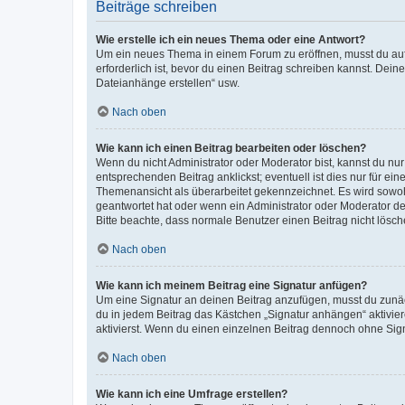
Beiträge schreiben
Wie erstelle ich ein neues Thema oder eine Antwort?
Um ein neues Thema in einem Forum zu eröffnen, musst du auf 
erforderlich ist, bevor du einen Beitrag schreiben kannst. Dein
Dateianhänge erstellen“ usw.
Nach oben
Wie kann ich einen Beitrag bearbeiten oder löschen?
Wenn du nicht Administrator oder Moderator bist, kannst du nu
entsprechenden Beitrag anklickst; eventuell ist dies nur für e
Themenansicht als überarbeitet gekennzeichnet. Es wird sowohl
geantwortet hat oder wenn ein Administrator oder Moderator dein
Bitte beachte, dass normale Benutzer einen Beitrag nicht lösc
Nach oben
Wie kann ich meinem Beitrag eine Signatur anfügen?
Um eine Signatur an deinen Beitrag anzufügen, musst du zunäch
du in jedem Beitrag das Kästchen „Signatur anhängen“ aktivi
aktivierst. Wenn du einen einzelnen Beitrag dennoch ohne Sign
Nach oben
Wie kann ich eine Umfrage erstellen?