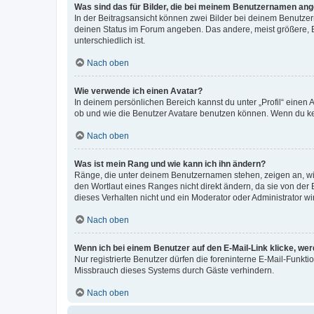
Was sind das für Bilder, die bei meinem Benutzernamen an
In der Beitragsansicht können zwei Bilder bei deinem Benutzern
deinen Status im Forum angeben. Das andere, meist größere, Bi
unterschiedlich ist.
Nach oben
Wie verwende ich einen Avatar?
In deinem persönlichen Bereich kannst du unter „Profil“ einen
ob und wie die Benutzer Avatare benutzen können. Wenn du kein
Nach oben
Was ist mein Rang und wie kann ich ihn ändern?
Ränge, die unter deinem Benutzernamen stehen, zeigen an, wie 
den Wortlaut eines Ranges nicht direkt ändern, da sie von der
dieses Verhalten nicht und ein Moderator oder Administrator 
Nach oben
Wenn ich bei einem Benutzer auf den E-Mail-Link klicke, we
Nur registrierte Benutzer dürfen die foreninterne E-Mail-Funkt
Missbrauch dieses Systems durch Gäste verhindern.
Nach oben