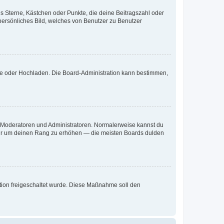
es Sterne, Kästchen oder Punkte, die deine Beitragszahl oder
 persönliches Bild, welches von Benutzer zu Benutzer
ote oder Hochladen. Die Board-Administration kann bestimmen,
ie Moderatoren und Administratoren. Normalerweise kannst du
, nur um deinen Rang zu erhöhen — die meisten Boards dulden
ration freigeschaltet wurde. Diese Maßnahme soll den