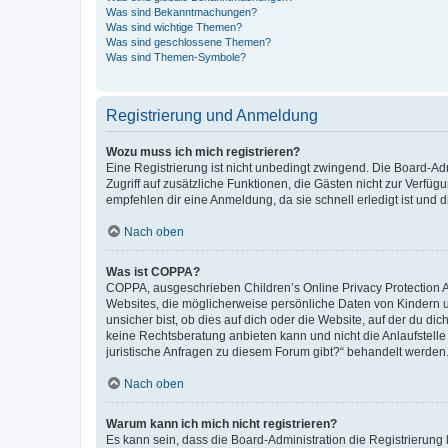
Was sind Bekanntmachungen?
Was sind wichtige Themen?
Was sind geschlossene Themen?
Was sind Themen-Symbole?
Registrierung und Anmeldung
Wozu muss ich mich registrieren?
Eine Registrierung ist nicht unbedingt zwingend. Die Board-Admin
Zugriff auf zusätzliche Funktionen, die Gästen nicht zur Verfüg
empfehlen dir eine Anmeldung, da sie schnell erledigt ist und dir
Nach oben
Was ist COPPA?
COPPA, ausgeschrieben Children’s Online Privacy Protection Ac
Websites, die möglicherweise persönliche Daten von Kindern 
unsicher bist, ob dies auf dich oder die Website, auf der du dic
keine Rechtsberatung anbieten kann und nicht die Anlaufstelle 
juristische Anfragen zu diesem Forum gibt?“ behandelt werden
Nach oben
Warum kann ich mich nicht registrieren?
Es kann sein, dass die Board-Administration die Registrierun