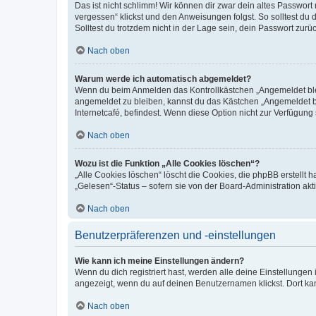
Das ist nicht schlimm! Wir können dir zwar dein altes Passwort
vergessen“ klickst und den Anweisungen folgst. So solltest du
Solltest du trotzdem nicht in der Lage sein, dein Passwort zur
Nach oben
Warum werde ich automatisch abgemeldet?
Wenn du beim Anmelden das Kontrollkästchen „Angemeldet bleib
angemeldet zu bleiben, kannst du das Kästchen „Angemeldet b
Internetcafé, befindest. Wenn diese Option nicht zur Verfügung
Nach oben
Wozu ist die Funktion „Alle Cookies löschen“?
„Alle Cookies löschen“ löscht die Cookies, die phpBB erstellt
„Gelesen“-Status – sofern sie von der Board-Administration ak
Nach oben
Benutzerpräferenzen und -einstellungen
Wie kann ich meine Einstellungen ändern?
Wenn du dich registriert hast, werden alle deine Einstellunge
angezeigt, wenn du auf deinen Benutzernamen klickst. Dort kan
Nach oben