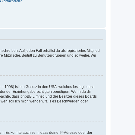
s kontaktieren?
chreiben. Auf jeden Fall erhältst du als registriertes Mitglied
e Mitglieder, Beitritt zu Benutzergruppen und so weiter. Wir
n 1998) ist ein Gesetz in den USA, welches festlegt, dass
der der Erziehungsberechtigten benötigen. Wenn du dir
te beachte, dass phpBB Limited und der Besitzer dieses Boards
An wen soll ich mich wenden, falls es Beschwerden oder
en. Es könnte auch sein, dass deine IP-Adresse oder der