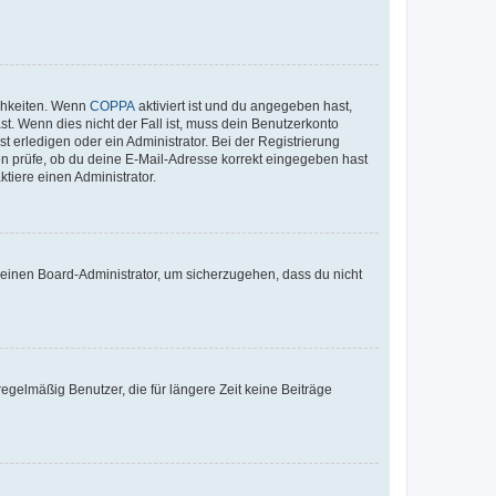
ichkeiten. Wenn
COPPA
aktiviert ist und du angegeben hast,
st. Wenn dies nicht der Fall ist, muss dein Benutzerkonto
t erledigen oder ein Administrator. Bei der Registrierung
ten prüfe, ob du deine E-Mail-Adresse korrekt eingegeben hast
tiere einen Administrator.
n einen Board-Administrator, um sicherzugehen, dass du nicht
egelmäßig Benutzer, die für längere Zeit keine Beiträge