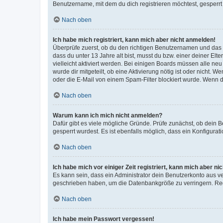
Benutzername, mit dem du dich registrieren möchtest, gesperrt
Nach oben
Ich habe mich registriert, kann mich aber nicht anmelden!
Überprüfe zuerst, ob du den richtigen Benutzernamen und das
dass du unter 13 Jahre alt bist, musst du bzw. einer deiner El
vielleicht aktiviert werden. Bei einigen Boards müssen alle ne
wurde dir mitgeteilt, ob eine Aktivierung nötig ist oder nicht
oder die E-Mail von einem Spam-Filter blockiert wurde. Wenn du
Nach oben
Warum kann ich mich nicht anmelden?
Dafür gibt es viele mögliche Gründe. Prüfe zunächst, ob dein 
gesperrt wurdest. Es ist ebenfalls möglich, dass ein Konfigurat
Nach oben
Ich habe mich vor einiger Zeit registriert, kann mich aber n
Es kann sein, dass ein Administrator dein Benutzerkonto aus v
geschrieben haben, um die Datenbankgröße zu verringern. Regis
Nach oben
Ich habe mein Passwort vergessen!