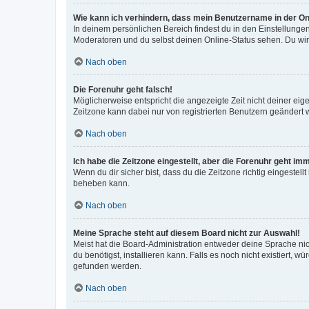
Wie kann ich verhindern, dass mein Benutzername in der Onl
In deinem persönlichen Bereich findest du in den Einstellunge
Moderatoren und du selbst deinen Online-Status sehen. Du wir
Nach oben
Die Forenuhr geht falsch!
Möglicherweise entspricht die angezeigte Zeit nicht deiner eigen
Zeitzone kann dabei nur von registrierten Benutzern geändert wer
Nach oben
Ich habe die Zeitzone eingestellt, aber die Forenuhr geht im
Wenn du dir sicher bist, dass du die Zeitzone richtig eingestell
beheben kann.
Nach oben
Meine Sprache steht auf diesem Board nicht zur Auswahl!
Meist hat die Board-Administration entweder deine Sprache nich
du benötigst, installieren kann. Falls es noch nicht existiert
gefunden werden.
Nach oben