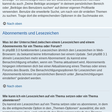
kannst du auch „Deine Beiträge anzeigen“ in deinem persönlichen Bereich
oder „Beiträge des Benutzers suchen“ auf deiner eigenen Profilseite
verwenden. Benutze die erweiterte Suche, um nach von dir erstellen Themen
zu suchen. Trage dort die entsprechenden Optionen in die Suchmaske ein.
Nach oben
Abonnements und Lesezeichen
Was ist der Unterschied zwischen einem Lesezeichen und einem
Abonnements für ein Thema oder Forum?
In phpBB 3.0 funktionierten Lesezeichen ähnlich den Lesezeichen in Web-
Browsern: du bekamst keine Informationen bei einem Update. Seit phpBB 3.1
ähneln Lesezeichen mehr einem Abonnement: du kannst eine
Benachrichtigung erhalten, wenn ein Thema aktualisiert wird. Abonnements
hingegen informieren dich bei einer Aktualisierung eines Themas oder eines
Forums des Boards. Die Benachrichtigungsoptionen für Lesezeichen und
Abonnements können im persönlichen Bereich unter „Benachrichtigungen
einstellen“ geändert werden.
Nach oben
Wie kann ich ein Lesezeichen auf ein Thema setzen oder ein Thema
abonnieren?
Du kannst ein Lesezeichen auf ein Thema setzen oder es abonnieren, in dem
du die entsprechende Option in den „Themen-Optionen“ auswählst, die sich