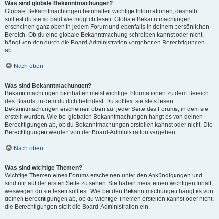
Was sind globale Bekanntmachungen?
Globale Bekanntmachungen beinhalten wichtige Informationen, deshalb
solltest du sie so bald wie möglich lesen. Globale Bekanntmachungen
erscheinen ganz oben in jedem Forum und ebenfalls in deinem persönlichen
Bereich. Ob du eine globale Bekanntmachung schreiben kannst oder nicht,
hängt von den durch die Board-Administration vergebenen Berechtigungen
ab.
Nach oben
Was sind Bekanntmachungen?
Bekanntmachungen beinhalten meist wichtige Informationen zu dem Bereich
des Boards, in dem du dich befindest. Du solltest sie stets lesen.
Bekanntmachungen erscheinen oben auf jeder Seite des Forums, in dem sie
erstellt wurden. Wie bei globalen Bekanntmachungen hängt es von deinen
Berechtigungen ab, ob du Bekanntmachungen erstellen kannst oder nicht. Die
Berechtigungen werden von der Board-Administration vergeben.
Nach oben
Was sind wichtige Themen?
Wichtige Themen eines Forums erscheinen unter den Ankündigungen und
sind nur auf der ersten Seite zu sehen. Sie haben meist einen wichtigen Inhalt,
weswegen du sie lesen solltest. Wie bei den Bekanntmachungen hängt es von
deinen Berechtigungen ab, ob du wichtige Themen erstellen kannst oder nicht;
die Berechtigungen stellt die Board-Administration ein.