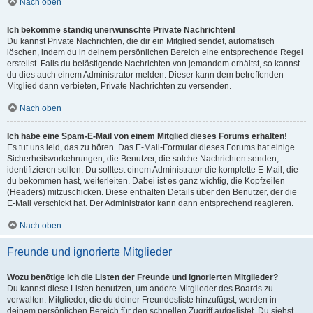
Nach oben
Ich bekomme ständig unerwünschte Private Nachrichten!
Du kannst Private Nachrichten, die dir ein Mitglied sendet, automatisch
löschen, indem du in deinem persönlichen Bereich eine entsprechende Regel
erstellst. Falls du belästigende Nachrichten von jemandem erhältst, so kannst
du dies auch einem Administrator melden. Dieser kann dem betreffenden
Mitglied dann verbieten, Private Nachrichten zu versenden.
Nach oben
Ich habe eine Spam-E-Mail von einem Mitglied dieses Forums erhalten!
Es tut uns leid, das zu hören. Das E-Mail-Formular dieses Forums hat einige
Sicherheitsvorkehrungen, die Benutzer, die solche Nachrichten senden,
identifizieren sollen. Du solltest einem Administrator die komplette E-Mail, die
du bekommen hast, weiterleiten. Dabei ist es ganz wichtig, die Kopfzeilen
(Headers) mitzuschicken. Diese enthalten Details über den Benutzer, der die
E-Mail verschickt hat. Der Administrator kann dann entsprechend reagieren.
Nach oben
Freunde und ignorierte Mitglieder
Wozu benötige ich die Listen der Freunde und ignorierten Mitglieder?
Du kannst diese Listen benutzen, um andere Mitglieder des Boards zu
verwalten. Mitglieder, die du deiner Freundesliste hinzufügst, werden in
deinem persönlichen Bereich für den schnellen Zugriff aufgelistet. Du siehst