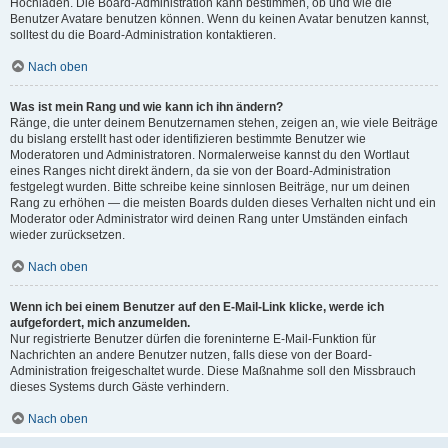
Hochladen. Die Board-Administration kann bestimmen, ob und wie die
Benutzer Avatare benutzen können. Wenn du keinen Avatar benutzen kannst,
solltest du die Board-Administration kontaktieren.
Nach oben
Was ist mein Rang und wie kann ich ihn ändern?
Ränge, die unter deinem Benutzernamen stehen, zeigen an, wie viele Beiträge
du bislang erstellt hast oder identifizieren bestimmte Benutzer wie
Moderatoren und Administratoren. Normalerweise kannst du den Wortlaut
eines Ranges nicht direkt ändern, da sie von der Board-Administration
festgelegt wurden. Bitte schreibe keine sinnlosen Beiträge, nur um deinen
Rang zu erhöhen — die meisten Boards dulden dieses Verhalten nicht und ein
Moderator oder Administrator wird deinen Rang unter Umständen einfach
wieder zurücksetzen.
Nach oben
Wenn ich bei einem Benutzer auf den E-Mail-Link klicke, werde ich
aufgefordert, mich anzumelden.
Nur registrierte Benutzer dürfen die foreninterne E-Mail-Funktion für
Nachrichten an andere Benutzer nutzen, falls diese von der Board-
Administration freigeschaltet wurde. Diese Maßnahme soll den Missbrauch
dieses Systems durch Gäste verhindern.
Nach oben