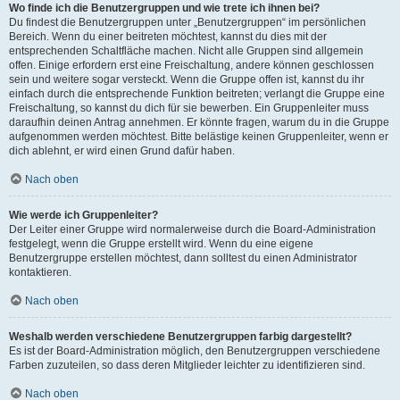
Wo finde ich die Benutzergruppen und wie trete ich ihnen bei?
Du findest die Benutzergruppen unter „Benutzergruppen“ im persönlichen
Bereich. Wenn du einer beitreten möchtest, kannst du dies mit der
entsprechenden Schaltfläche machen. Nicht alle Gruppen sind allgemein
offen. Einige erfordern erst eine Freischaltung, andere können geschlossen
sein und weitere sogar versteckt. Wenn die Gruppe offen ist, kannst du ihr
einfach durch die entsprechende Funktion beitreten; verlangt die Gruppe eine
Freischaltung, so kannst du dich für sie bewerben. Ein Gruppenleiter muss
daraufhin deinen Antrag annehmen. Er könnte fragen, warum du in die Gruppe
aufgenommen werden möchtest. Bitte belästige keinen Gruppenleiter, wenn er
dich ablehnt, er wird einen Grund dafür haben.
Nach oben
Wie werde ich Gruppenleiter?
Der Leiter einer Gruppe wird normalerweise durch die Board-Administration
festgelegt, wenn die Gruppe erstellt wird. Wenn du eine eigene
Benutzergruppe erstellen möchtest, dann solltest du einen Administrator
kontaktieren.
Nach oben
Weshalb werden verschiedene Benutzergruppen farbig dargestellt?
Es ist der Board-Administration möglich, den Benutzergruppen verschiedene
Farben zuzuteilen, so dass deren Mitglieder leichter zu identifizieren sind.
Nach oben