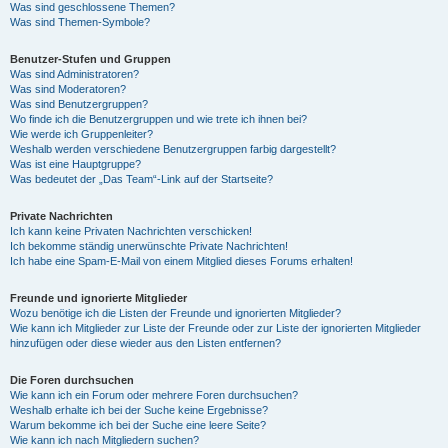
Was sind geschlossene Themen?
Was sind Themen-Symbole?
Benutzer-Stufen und Gruppen
Was sind Administratoren?
Was sind Moderatoren?
Was sind Benutzergruppen?
Wo finde ich die Benutzergruppen und wie trete ich ihnen bei?
Wie werde ich Gruppenleiter?
Weshalb werden verschiedene Benutzergruppen farbig dargestellt?
Was ist eine Hauptgruppe?
Was bedeutet der „Das Team“-Link auf der Startseite?
Private Nachrichten
Ich kann keine Privaten Nachrichten verschicken!
Ich bekomme ständig unerwünschte Private Nachrichten!
Ich habe eine Spam-E-Mail von einem Mitglied dieses Forums erhalten!
Freunde und ignorierte Mitglieder
Wozu benötige ich die Listen der Freunde und ignorierten Mitglieder?
Wie kann ich Mitglieder zur Liste der Freunde oder zur Liste der ignorierten Mitglieder
hinzufügen oder diese wieder aus den Listen entfernen?
Die Foren durchsuchen
Wie kann ich ein Forum oder mehrere Foren durchsuchen?
Weshalb erhalte ich bei der Suche keine Ergebnisse?
Warum bekomme ich bei der Suche eine leere Seite?
Wie kann ich nach Mitgliedern suchen?