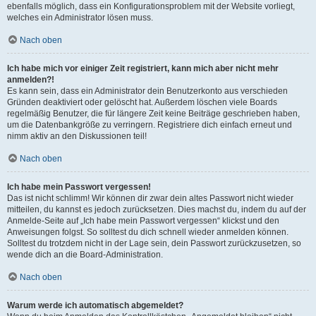
ebenfalls möglich, dass ein Konfigurationsproblem mit der Website vorliegt,
welches ein Administrator lösen muss.
Nach oben
Ich habe mich vor einiger Zeit registriert, kann mich aber nicht mehr
anmelden?!
Es kann sein, dass ein Administrator dein Benutzerkonto aus verschieden
Gründen deaktiviert oder gelöscht hat. Außerdem löschen viele Boards
regelmäßig Benutzer, die für längere Zeit keine Beiträge geschrieben haben,
um die Datenbankgröße zu verringern. Registriere dich einfach erneut und
nimm aktiv an den Diskussionen teil!
Nach oben
Ich habe mein Passwort vergessen!
Das ist nicht schlimm! Wir können dir zwar dein altes Passwort nicht wieder
mitteilen, du kannst es jedoch zurücksetzen. Dies machst du, indem du auf der
Anmelde-Seite auf „Ich habe mein Passwort vergessen“ klickst und den
Anweisungen folgst. So solltest du dich schnell wieder anmelden können.
Solltest du trotzdem nicht in der Lage sein, dein Passwort zurückzusetzen, so
wende dich an die Board-Administration.
Nach oben
Warum werde ich automatisch abgemeldet?