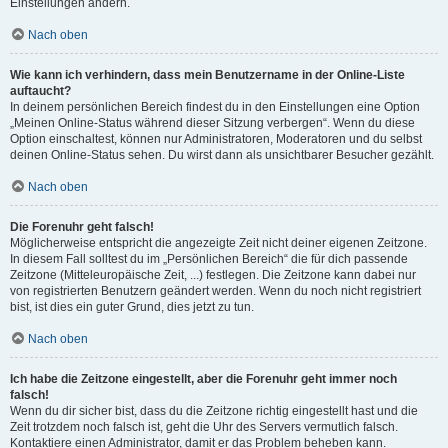
Einstellungen ändern.
Nach oben
Wie kann ich verhindern, dass mein Benutzername in der Online-Liste
auftaucht?
In deinem persönlichen Bereich findest du in den Einstellungen eine Option
„Meinen Online-Status während dieser Sitzung verbergen“. Wenn du diese
Option einschaltest, können nur Administratoren, Moderatoren und du selbst
deinen Online-Status sehen. Du wirst dann als unsichtbarer Besucher gezählt.
Nach oben
Die Forenuhr geht falsch!
Möglicherweise entspricht die angezeigte Zeit nicht deiner eigenen Zeitzone.
In diesem Fall solltest du im „Persönlichen Bereich“ die für dich passende
Zeitzone (Mitteleuropäische Zeit, ...) festlegen. Die Zeitzone kann dabei nur
von registrierten Benutzern geändert werden. Wenn du noch nicht registriert
bist, ist dies ein guter Grund, dies jetzt zu tun.
Nach oben
Ich habe die Zeitzone eingestellt, aber die Forenuhr geht immer noch
falsch!
Wenn du dir sicher bist, dass du die Zeitzone richtig eingestellt hast und die
Zeit trotzdem noch falsch ist, geht die Uhr des Servers vermutlich falsch.
Kontaktiere einen Administrator, damit er das Problem beheben kann.