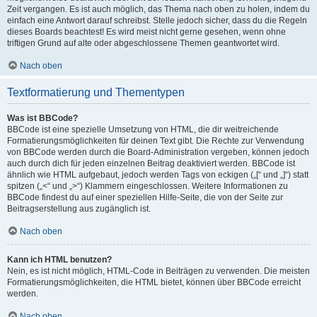
Zeit vergangen. Es ist auch möglich, das Thema nach oben zu holen, indem du
einfach eine Antwort darauf schreibst. Stelle jedoch sicher, dass du die Regeln
dieses Boards beachtest! Es wird meist nicht gerne gesehen, wenn ohne
triftigen Grund auf alte oder abgeschlossene Themen geantwortet wird.
Nach oben
Textformatierung und Thementypen
Was ist BBCode?
BBCode ist eine spezielle Umsetzung von HTML, die dir weitreichende
Formatierungsmöglichkeiten für deinen Text gibt. Die Rechte zur Verwendung
von BBCode werden durch die Board-Administration vergeben, können jedoch
auch durch dich für jeden einzelnen Beitrag deaktiviert werden. BBCode ist
ähnlich wie HTML aufgebaut, jedoch werden Tags von eckigen („[“ und „]“) statt
spitzen („<“ und „>“) Klammern eingeschlossen. Weitere Informationen zu
BBCode findest du auf einer speziellen Hilfe-Seite, die von der Seite zur
Beitragserstellung aus zugänglich ist.
Nach oben
Kann ich HTML benutzen?
Nein, es ist nicht möglich, HTML-Code in Beiträgen zu verwenden. Die meisten
Formatierungsmöglichkeiten, die HTML bietet, können über BBCode erreicht
werden.
Nach oben