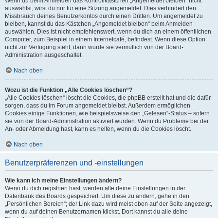
Wenn du beim Anmelden das Kontrollkästchen „Angemeldet bleiben“ nicht
auswählst, wirst du nur für eine Sitzung angemeldet. Dies verhindert den
Missbrauch deines Benutzerkontos durch einen Dritten. Um angemeldet zu
bleiben, kannst du das Kästchen „Angemeldet bleiben“ beim Anmelden
auswählen. Dies ist nicht empfehlenswert, wenn du dich an einem öffentlichen
Computer, zum Beispiel in einem Internetcafé, befindest. Wenn diese Option
nicht zur Verfügung steht, dann wurde sie vermutlich von der Board-
Administration ausgeschaltet.
Nach oben
Wozu ist die Funktion „Alle Cookies löschen“?
„Alle Cookies löschen“ löscht die Cookies, die phpBB erstellt hat und die dafür
sorgen, dass du im Forum angemeldet bleibst. Außerdem ermöglichen
Cookies einige Funktionen, wie beispielsweise den „Gelesen“-Status – sofern
sie von der Board-Administration aktiviert wurden. Wenn du Probleme bei der
An- oder Abmeldung hast, kann es helfen, wenn du die Cookies löscht.
Nach oben
Benutzerpräferenzen und -einstellungen
Wie kann ich meine Einstellungen ändern?
Wenn du dich registriert hast, werden alle deine Einstellungen in der
Datenbank des Boards gespeichert. Um diese zu ändern, gehe in den
„Persönlichen Bereich“; der Link dazu wird meist oben auf der Seite angezeigt,
wenn du auf deinen Benutzernamen klickst. Dort kannst du alle deine