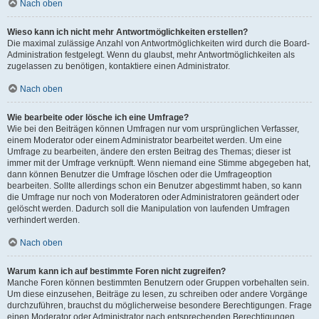
Nach oben
Wieso kann ich nicht mehr Antwortmöglichkeiten erstellen?
Die maximal zulässige Anzahl von Antwortmöglichkeiten wird durch die Board-
Administration festgelegt. Wenn du glaubst, mehr Antwortmöglichkeiten als
zugelassen zu benötigen, kontaktiere einen Administrator.
Nach oben
Wie bearbeite oder lösche ich eine Umfrage?
Wie bei den Beiträgen können Umfragen nur vom ursprünglichen Verfasser,
einem Moderator oder einem Administrator bearbeitet werden. Um eine
Umfrage zu bearbeiten, ändere den ersten Beitrag des Themas; dieser ist
immer mit der Umfrage verknüpft. Wenn niemand eine Stimme abgegeben hat,
dann können Benutzer die Umfrage löschen oder die Umfrageoption
bearbeiten. Sollte allerdings schon ein Benutzer abgestimmt haben, so kann
die Umfrage nur noch von Moderatoren oder Administratoren geändert oder
gelöscht werden. Dadurch soll die Manipulation von laufenden Umfragen
verhindert werden.
Nach oben
Warum kann ich auf bestimmte Foren nicht zugreifen?
Manche Foren können bestimmten Benutzern oder Gruppen vorbehalten sein.
Um diese einzusehen, Beiträge zu lesen, zu schreiben oder andere Vorgänge
durchzuführen, brauchst du möglicherweise besondere Berechtigungen. Frage
einen Moderator oder Administrator nach entsprechenden Berechtigungen.