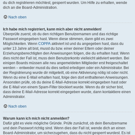
du dich registrieren möchtest, gesperrt wurden. Um Hilfe zu erhalten, wende
dich an die Board-Administration.
Nach oben
Ich habe mich registriert, kann mich aber nicht anmelden!
Überprüfe zuerst, ob du den richtigen Benutzernamen und das richtige
Passwort eingegeben hast. Wenn diese stimmen, dann gibt es zwei
Möglichkeiten. Wenn
COPPA
aktiviert ist und du angegeben hast, dass du
unter 13 Jahre alt bist, musst du bzw. einer deiner Eltern oder deiner
Erziehungsberechtigten den Anweisungen folgen, die du erhalten hast. Wenn
dies nicht der Fall ist, muss dein Benutzerkonto vielleicht aktiviert werden. Bei
einigen Boards müssen alle neu angemeldeten Mitglieder erst freigeschaltet
werden – entweder musst du dies selbst erledigen oder ein Administrator. Bei
der Registrierung wurde dir mitgeteilt, ob eine Aktivierung nötig ist oder nicht.
Wenn du eine E-Mail erhalten hast, folge den dort enthaltenen Anweisungen.
Ansonsten prüfe, ob du deine E-Mail-Adresse korrekt eingegeben hast oder
die E-Mail von einem Spam-Filter blockiert wurde. Wenn du dir sicher bist,
dass deine E-Mail-Adresse korrekt eingegeben wurde, dann kontaktiere einen
Administrator.
Nach oben
Warum kann ich mich nicht anmelden?
Dafür gibt es viele mögliche Gründe. Prüfe zunächst, ob dein Benutzername
und dein Passwort richtig sind. Wenn dies der Fall ist, wende dich an einen
Board-Administrator, um sicherzugehen, dass du nicht gesperrt wurdest. Es ist