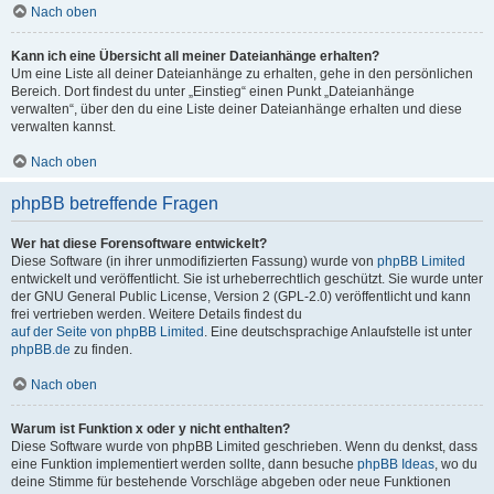
Nach oben
Kann ich eine Übersicht all meiner Dateianhänge erhalten?
Um eine Liste all deiner Dateianhänge zu erhalten, gehe in den persönlichen
Bereich. Dort findest du unter „Einstieg“ einen Punkt „Dateianhänge
verwalten“, über den du eine Liste deiner Dateianhänge erhalten und diese
verwalten kannst.
Nach oben
phpBB betreffende Fragen
Wer hat diese Forensoftware entwickelt?
Diese Software (in ihrer unmodifizierten Fassung) wurde von
phpBB Limited
entwickelt und veröffentlicht. Sie ist urheberrechtlich geschützt. Sie wurde unter
der GNU General Public License, Version 2 (GPL-2.0) veröffentlicht und kann
frei vertrieben werden. Weitere Details findest du
auf der Seite von phpBB Limited
. Eine deutschsprachige Anlaufstelle ist unter
phpBB.de
zu finden.
Nach oben
Warum ist Funktion x oder y nicht enthalten?
Diese Software wurde von phpBB Limited geschrieben. Wenn du denkst, dass
eine Funktion implementiert werden sollte, dann besuche
phpBB Ideas
, wo du
deine Stimme für bestehende Vorschläge abgeben oder neue Funktionen