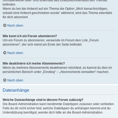
normalerweise ober- und unterhalb des Diskussionsverlaufs des Themas
befinden.
Wenn du bei der Antwort auf ein Thema die Option „Mich benachrichtigen,
sobald eine Antwort geschrieben wurde“ aktivierst, wird das Thema ebenfalls
für dich abonniert.
Nach oben
Wie kann ich ein Forum abonnieren?
Um ein Forum zu abonnieren, verwende im Forum den Link „Forum
abonnieren“, der sich meist am Ende der Seite befindet.
Nach oben
Wie deaktiviere ich meine Abonnements?
Wenn du mehrere Abonnements deaktivieren möchtest, so kannst du dies im
persönlichen Bereich unter „Einstieg“ – „Abonnements verwalten“ machen.
Nach oben
Dateianhänge
Welche Dateianhänge sind in diesem Forum zulässig?
Die Board-Administration kann bestimmte Dateitypen zulassen oder verbieten.
Falls du dir nicht sicher bist, welche Dateitypen du anhängen kannst und du
Unterstützung benötigst, wende dich bitte an die Board-Administration.