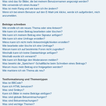
Was sind das für Bilder, die bei meinem Benutzernamen angezeigt werden?
Wie verwende ich einen Avatar?
Was ist mein Rang und wie kann ich ihn ändern?
Wenn ich bei einem Benutzer auf den E-Mail-Link klicke, werde ich aufgefordert, mich
anzumelden.
Beiträge schreiben
Wie erstelle ich ein neues Thema oder eine Antwort?
Wie kann ich einen Beitrag bearbeiten oder löschen?
Wie kann ich meinem Beitrag eine Signatur anfügen?
Wie kann ich eine Umfrage erstellen?
Wieso kann ich nicht mehr Antwortmöglichkeiten erstellen?
Wie bearbeite oder lösche ich eine Umfrage?
Warum kann ich auf bestimmte Foren nicht zugreifen?
Weshalb kann ich keine Dateianhänge anfügen?
Weshalb wurde ich verwarnt?
Wie kann ich Beiträge den Moderatoren melden?
Was bewirkt die „Speichern“-Schaltfläche beim Schreiben eines Beitrags?
Warum muss mein Beitrag erst freigegeben werden?
Wie markiere ich ein Thema als neu?
Textformatierung und Thementypen
Was ist BBCode?
Kann ich HTML benutzen?
Was sind Smileys?
Kann ich Bilder in meine Beiträge einfügen?
Was sind globale Bekanntmachungen?
Was sind Bekanntmachungen?
Was sind wichtige Themen?