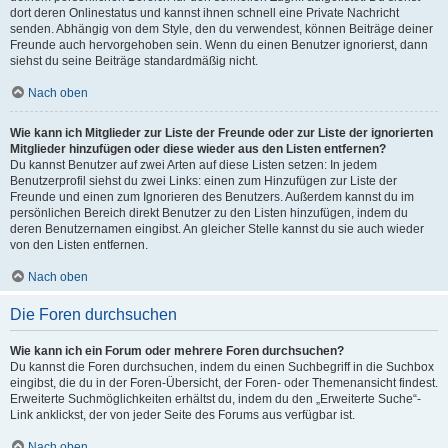
dort deren Onlinestatus und kannst ihnen schnell eine Private Nachricht
senden. Abhängig von dem Style, den du verwendest, können Beiträge deiner
Freunde auch hervorgehoben sein. Wenn du einen Benutzer ignorierst, dann
siehst du seine Beiträge standardmäßig nicht.
Nach oben
Wie kann ich Mitglieder zur Liste der Freunde oder zur Liste der ignorierten
Mitglieder hinzufügen oder diese wieder aus den Listen entfernen?
Du kannst Benutzer auf zwei Arten auf diese Listen setzen: In jedem
Benutzerprofil siehst du zwei Links: einen zum Hinzufügen zur Liste der
Freunde und einen zum Ignorieren des Benutzers. Außerdem kannst du im
persönlichen Bereich direkt Benutzer zu den Listen hinzufügen, indem du
deren Benutzernamen eingibst. An gleicher Stelle kannst du sie auch wieder
von den Listen entfernen.
Nach oben
Die Foren durchsuchen
Wie kann ich ein Forum oder mehrere Foren durchsuchen?
Du kannst die Foren durchsuchen, indem du einen Suchbegriff in die Suchbox
eingibst, die du in der Foren-Übersicht, der Foren- oder Themenansicht findest.
Erweiterte Suchmöglichkeiten erhältst du, indem du den „Erweiterte Suche“-
Link anklickst, der von jeder Seite des Forums aus verfügbar ist.
Nach oben