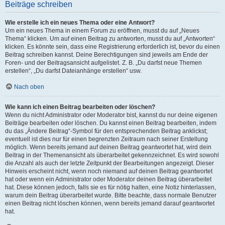
Beiträge schreiben
Wie erstelle ich ein neues Thema oder eine Antwort?
Um ein neues Thema in einem Forum zu eröffnen, musst du auf „Neues
Thema“ klicken. Um auf einen Beitrag zu antworten, musst du auf „Antworten“
klicken. Es könnte sein, dass eine Registrierung erforderlich ist, bevor du einen
Beitrag schreiben kannst. Deine Berechtigungen sind jeweils am Ende der
Foren- und der Beitragsansicht aufgelistet. Z. B. „Du darfst neue Themen
erstellen“, „Du darfst Dateianhänge erstellen“ usw.
Nach oben
Wie kann ich einen Beitrag bearbeiten oder löschen?
Wenn du nicht Administrator oder Moderator bist, kannst du nur deine eigenen
Beiträge bearbeiten oder löschen. Du kannst einen Beitrag bearbeiten, indem
du das „Ändere Beitrag“-Symbol für den entsprechenden Beitrag anklickst;
eventuell ist dies nur für einen begrenzten Zeitraum nach seiner Erstellung
möglich. Wenn bereits jemand auf deinen Beitrag geantwortet hat, wird dein
Beitrag in der Themenansicht als überarbeitet gekennzeichnet. Es wird sowohl
die Anzahl als auch der letzte Zeitpunkt der Bearbeitungen angezeigt. Dieser
Hinweis erscheint nicht, wenn noch niemand auf deinen Beitrag geantwortet
hat oder wenn ein Administrator oder Moderator deinen Beitrag überarbeitet
hat. Diese können jedoch, falls sie es für nötig halten, eine Notiz hinterlassen,
warum dein Beitrag überarbeitet wurde. Bitte beachte, dass normale Benutzer
einen Beitrag nicht löschen können, wenn bereits jemand darauf geantwortet
hat.