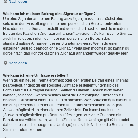
Nach oben
Wie kann ich meinem Beitrag eine Signatur anfügen?
Um eine Signatur an deinen Beitrag anzufügen, musst du zunächst eine
solche in den Einstellungen in deinem persönlichen Bereich entwerfen.
Nachdem du die Signatur erstellt und gespeichert hast, kannst du in jedem
Beitrag das Kästchen „Signatur anhängen“ aktivieren. Du kannst eine Signatur
auch hinzufügen, indem du in deinem persönlichen Bereich das
standardmäßige Anhängen deiner Signatur aktivierst. Wenn du einen
einzelnen Beitrag dennoch ohne Signatur verfassen möchtest, so kannst du
dort einfach das Kontrollkästchen „Signatur anhängen“ wieder deaktivieren.
Nach oben
Wie kann ich eine Umfrage erstellen?
Wenn du ein neues Thema eröffnest oder den ersten Beitrag eines Themas
bearbeitest, findest du ein Register „Umfrage erstellen“ unterhalb des
Formulars zur Beitragserstellung. Solltest du diesen Bereich nicht sehen
können, so hast du wahrscheinlich nicht die Berechtigung, Umfragen zu
erstellen. Du solltest einen Titel und mindestens zwei Antwortmöglichkeiten in
die entsprechenden Felder eingeben und dabei sicherstellen, dass jede
Antwortmöglichkeit in einer eigenen Zeile steht. Du kannst auch unter
„Auswahlmöglichkeiten pro Benutzer“ festlegen, wie viele Optionen ein
Benutzer auswählen kann, welches Zeitlimit für die Umfrage gilt (0 bedeutet
dabei eine zeitlich unbegrenzte Umfrage) und schließlich, ob die Benutzer ihre
Stimme ändern können.