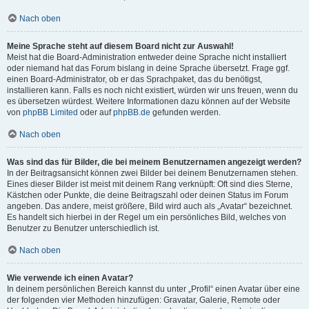
Nach oben
Meine Sprache steht auf diesem Board nicht zur Auswahl!
Meist hat die Board-Administration entweder deine Sprache nicht installiert
oder niemand hat das Forum bislang in deine Sprache übersetzt. Frage ggf.
einen Board-Administrator, ob er das Sprachpaket, das du benötigst,
installieren kann. Falls es noch nicht existiert, würden wir uns freuen, wenn du
es übersetzen würdest. Weitere Informationen dazu können auf der Website
von
phpBB Limited
oder auf
phpBB.de
gefunden werden.
Nach oben
Was sind das für Bilder, die bei meinem Benutzernamen angezeigt werden?
In der Beitragsansicht können zwei Bilder bei deinem Benutzernamen stehen.
Eines dieser Bilder ist meist mit deinem Rang verknüpft: Oft sind dies Sterne,
Kästchen oder Punkte, die deine Beitragszahl oder deinen Status im Forum
angeben. Das andere, meist größere, Bild wird auch als „Avatar“ bezeichnet.
Es handelt sich hierbei in der Regel um ein persönliches Bild, welches von
Benutzer zu Benutzer unterschiedlich ist.
Nach oben
Wie verwende ich einen Avatar?
In deinem persönlichen Bereich kannst du unter „Profil“ einen Avatar über eine
der folgenden vier Methoden hinzufügen: Gravatar, Galerie, Remote oder