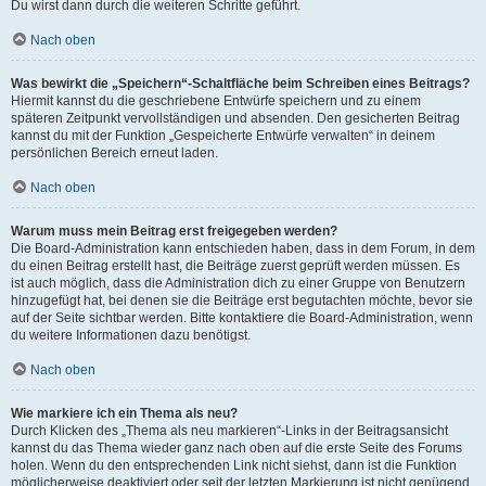
Du wirst dann durch die weiteren Schritte geführt.
Nach oben
Was bewirkt die „Speichern“-Schaltfläche beim Schreiben eines Beitrags?
Hiermit kannst du die geschriebene Entwürfe speichern und zu einem
späteren Zeitpunkt vervollständigen und absenden. Den gesicherten Beitrag
kannst du mit der Funktion „Gespeicherte Entwürfe verwalten“ in deinem
persönlichen Bereich erneut laden.
Nach oben
Warum muss mein Beitrag erst freigegeben werden?
Die Board-Administration kann entschieden haben, dass in dem Forum, in dem
du einen Beitrag erstellt hast, die Beiträge zuerst geprüft werden müssen. Es
ist auch möglich, dass die Administration dich zu einer Gruppe von Benutzern
hinzugefügt hat, bei denen sie die Beiträge erst begutachten möchte, bevor sie
auf der Seite sichtbar werden. Bitte kontaktiere die Board-Administration, wenn
du weitere Informationen dazu benötigst.
Nach oben
Wie markiere ich ein Thema als neu?
Durch Klicken des „Thema als neu markieren“-Links in der Beitragsansicht
kannst du das Thema wieder ganz nach oben auf die erste Seite des Forums
holen. Wenn du den entsprechenden Link nicht siehst, dann ist die Funktion
möglicherweise deaktiviert oder seit der letzten Markierung ist nicht genügend