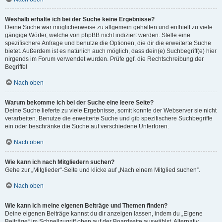
Weshalb erhalte ich bei der Suche keine Ergebnisse?
Deine Suche war möglicherweise zu allgemein gehalten und enthielt zu viele
gängige Wörter, welche von phpBB nicht indiziert werden. Stelle eine
spezifischere Anfrage und benutze die Optionen, die dir die erweiterte Suche
bietet. Außerdem ist es natürlich auch möglich, dass dein(e) Suchbegriff(e) hier
nirgends im Forum verwendet wurden. Prüfe ggf. die Rechtschreibung der
Begriffe!
Nach oben
Warum bekomme ich bei der Suche eine leere Seite?
Deine Suche lieferte zu viele Ergebnisse, somit konnte der Webserver sie nicht
verarbeiten. Benutze die erweiterte Suche und gib spezifischere Suchbegriffe
ein oder beschränke die Suche auf verschiedene Unterforen.
Nach oben
Wie kann ich nach Mitgliedern suchen?
Gehe zur „Mitglieder“-Seite und klicke auf „Nach einem Mitglied suchen“.
Nach oben
Wie kann ich meine eigenen Beiträge und Themen finden?
Deine eigenen Beiträge kannst du dir anzeigen lassen, indem du „Eigene
Beiträge“ im Schnellzugriff oben auf der Boardseite auswählst. Alternativ