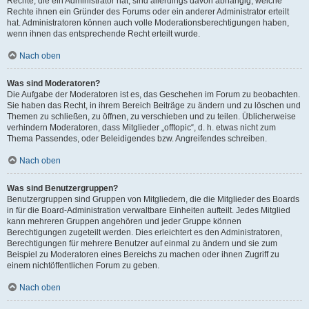
Rechte, die ein Administrator hat, sind allerdings davon abhängig, welche
Rechte ihnen ein Gründer des Forums oder ein anderer Administrator erteilt
hat. Administratoren können auch volle Moderationsberechtigungen haben,
wenn ihnen das entsprechende Recht erteilt wurde.
Nach oben
Was sind Moderatoren?
Die Aufgabe der Moderatoren ist es, das Geschehen im Forum zu beobachten.
Sie haben das Recht, in ihrem Bereich Beiträge zu ändern und zu löschen und
Themen zu schließen, zu öffnen, zu verschieben und zu teilen. Üblicherweise
verhindern Moderatoren, dass Mitglieder „offtopic“, d. h. etwas nicht zum
Thema Passendes, oder Beleidigendes bzw. Angreifendes schreiben.
Nach oben
Was sind Benutzergruppen?
Benutzergruppen sind Gruppen von Mitgliedern, die die Mitglieder des Boards
in für die Board-Administration verwaltbare Einheiten aufteilt. Jedes Mitglied
kann mehreren Gruppen angehören und jeder Gruppe können
Berechtigungen zugeteilt werden. Dies erleichtert es den Administratoren,
Berechtigungen für mehrere Benutzer auf einmal zu ändern und sie zum
Beispiel zu Moderatoren eines Bereichs zu machen oder ihnen Zugriff zu
einem nichtöffentlichen Forum zu geben.
Nach oben