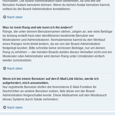
Hochladen. Die Board-Administration kann bestimmen, ob und wie die
Benutzer Avatare benutzen können. Wenn du keinen Avatar benutzen kannst,
solltest du die Board-Administration kontaktieren.
Nach oben
Was ist mein Rang und wie kann ich ihn ändern?
Ränge, die unter deinem Benutzernamen stehen, zeigen an, wie viele Beiträge
du bislang erstellt hast oder identifizieren bestimmte Benutzer wie
Moderatoren und Administratoren. Normalerweise kannst du den Wortlaut
eines Ranges nicht direkt ändern, da sie von der Board-Administration
festgelegt wurden. Bitte schreibe keine sinnlosen Beiträge, nur um deinen
Rang zu erhöhen — die meisten Boards dulden dieses Verhalten nicht und ein
Moderator oder Administrator wird deinen Rang unter Umständen einfach
wieder zurücksetzen.
Nach oben
Wenn ich bei einem Benutzer auf den E-Mail-Link klicke, werde ich
aufgefordert, mich anzumelden.
Nur registrierte Benutzer dürfen die foreninterne E-Mail-Funktion für
Nachrichten an andere Benutzer nutzen, falls diese von der Board-
Administration freigeschaltet wurde. Diese Maßnahme soll den Missbrauch
dieses Systems durch Gäste verhindern.
Nach oben