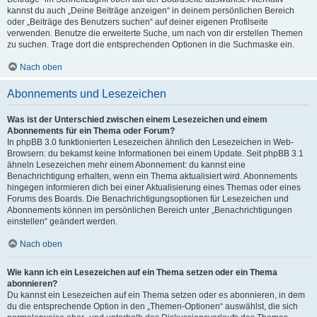
kannst du auch „Deine Beiträge anzeigen“ in deinem persönlichen Bereich
oder „Beiträge des Benutzers suchen“ auf deiner eigenen Profilseite
verwenden. Benutze die erweiterte Suche, um nach von dir erstellen Themen
zu suchen. Trage dort die entsprechenden Optionen in die Suchmaske ein.
Nach oben
Abonnements und Lesezeichen
Was ist der Unterschied zwischen einem Lesezeichen und einem
Abonnements für ein Thema oder Forum?
In phpBB 3.0 funktionierten Lesezeichen ähnlich den Lesezeichen in Web-
Browsern: du bekamst keine Informationen bei einem Update. Seit phpBB 3.1
ähneln Lesezeichen mehr einem Abonnement: du kannst eine
Benachrichtigung erhalten, wenn ein Thema aktualisiert wird. Abonnements
hingegen informieren dich bei einer Aktualisierung eines Themas oder eines
Forums des Boards. Die Benachrichtigungsoptionen für Lesezeichen und
Abonnements können im persönlichen Bereich unter „Benachrichtigungen
einstellen“ geändert werden.
Nach oben
Wie kann ich ein Lesezeichen auf ein Thema setzen oder ein Thema
abonnieren?
Du kannst ein Lesezeichen auf ein Thema setzen oder es abonnieren, in dem
du die entsprechende Option in den „Themen-Optionen“ auswählst, die sich