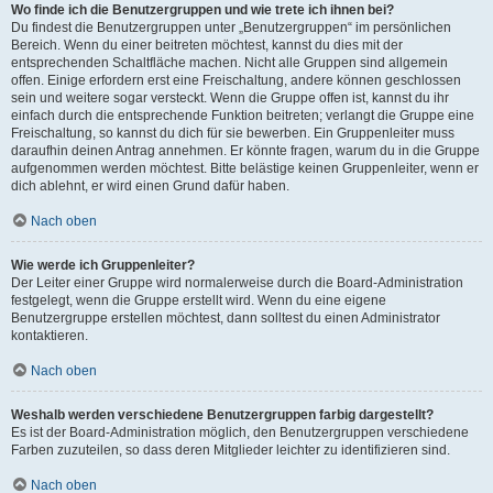
Wo finde ich die Benutzergruppen und wie trete ich ihnen bei?
Du findest die Benutzergruppen unter „Benutzergruppen“ im persönlichen
Bereich. Wenn du einer beitreten möchtest, kannst du dies mit der
entsprechenden Schaltfläche machen. Nicht alle Gruppen sind allgemein
offen. Einige erfordern erst eine Freischaltung, andere können geschlossen
sein und weitere sogar versteckt. Wenn die Gruppe offen ist, kannst du ihr
einfach durch die entsprechende Funktion beitreten; verlangt die Gruppe eine
Freischaltung, so kannst du dich für sie bewerben. Ein Gruppenleiter muss
daraufhin deinen Antrag annehmen. Er könnte fragen, warum du in die Gruppe
aufgenommen werden möchtest. Bitte belästige keinen Gruppenleiter, wenn er
dich ablehnt, er wird einen Grund dafür haben.
Nach oben
Wie werde ich Gruppenleiter?
Der Leiter einer Gruppe wird normalerweise durch die Board-Administration
festgelegt, wenn die Gruppe erstellt wird. Wenn du eine eigene
Benutzergruppe erstellen möchtest, dann solltest du einen Administrator
kontaktieren.
Nach oben
Weshalb werden verschiedene Benutzergruppen farbig dargestellt?
Es ist der Board-Administration möglich, den Benutzergruppen verschiedene
Farben zuzuteilen, so dass deren Mitglieder leichter zu identifizieren sind.
Nach oben