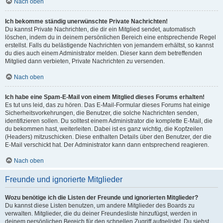
Nach oben
Ich bekomme ständig unerwünschte Private Nachrichten!
Du kannst Private Nachrichten, die dir ein Mitglied sendet, automatisch
löschen, indem du in deinem persönlichen Bereich eine entsprechende Regel
erstellst. Falls du belästigende Nachrichten von jemandem erhältst, so kannst
du dies auch einem Administrator melden. Dieser kann dem betreffenden
Mitglied dann verbieten, Private Nachrichten zu versenden.
Nach oben
Ich habe eine Spam-E-Mail von einem Mitglied dieses Forums erhalten!
Es tut uns leid, das zu hören. Das E-Mail-Formular dieses Forums hat einige
Sicherheitsvorkehrungen, die Benutzer, die solche Nachrichten senden,
identifizieren sollen. Du solltest einem Administrator die komplette E-Mail, die
du bekommen hast, weiterleiten. Dabei ist es ganz wichtig, die Kopfzeilen
(Headers) mitzuschicken. Diese enthalten Details über den Benutzer, der die
E-Mail verschickt hat. Der Administrator kann dann entsprechend reagieren.
Nach oben
Freunde und ignorierte Mitglieder
Wozu benötige ich die Listen der Freunde und ignorierten Mitglieder?
Du kannst diese Listen benutzen, um andere Mitglieder des Boards zu
verwalten. Mitglieder, die du deiner Freundesliste hinzufügst, werden in
deinem persönlichen Bereich für den schnellen Zugriff aufgelistet. Du siehst