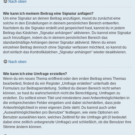
Nach oben
Wie kann ich meinem Beitrag eine Signatur anfügen?
Um eine Signatur an deinen Beitrag anzufügen, musst du zunächst eine
solche in den Einstellungen in deinem persönlichen Bereich entwerfen.
Nachdem du die Signatur erstellt und gespeichert hast, kannst du in jedem
Beitrag das Kästchen „Signatur anhängen“ aktivieren. Du kannst eine Signatur
auch hinzufügen, indem du in deinem persönlichen Bereich das
standardmäßige Anhängen deiner Signatur aktivierst. Wenn du einen
einzelnen Beitrag dennoch ohne Signatur verfassen möchtest, so kannst du
dort einfach das Kontrollkästchen „Signatur anhängen“ wieder deaktivieren.
Nach oben
Wie kann ich eine Umfrage erstellen?
Wenn du ein neues Thema eröffnest oder den ersten Beitrag eines Themas
bearbeitest, findest du ein Register „Umfrage erstellen“ unterhalb des
Formulars zur Beitragserstellung. Solltest du diesen Bereich nicht sehen
können, so hast du wahrscheinlich nicht die Berechtigung, Umfragen zu
erstellen. Du solltest einen Titel und mindestens zwei Antwortmöglichkeiten in
die entsprechenden Felder eingeben und dabei sicherstellen, dass jede
Antwortmöglichkeit in einer eigenen Zeile steht. Du kannst auch unter
„Auswahlmöglichkeiten pro Benutzer“ festlegen, wie viele Optionen ein
Benutzer auswählen kann, welches Zeitlimit für die Umfrage gilt (0 bedeutet
dabei eine zeitlich unbegrenzte Umfrage) und schließlich, ob die Benutzer ihre
Stimme ändern können.