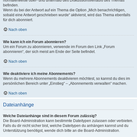
normalerweise ober- und unterhalb des Diskussionsverlaufs des Themas
befinden.
Wenn du bei der Antwort auf ein Thema die Option „Mich benachrichtigen,
sobald eine Antwort geschrieben wurde“ aktivierst, wird das Thema ebenfalls
für dich abonniert.
Nach oben
Wie kann ich ein Forum abonnieren?
Um ein Forum zu abonnieren, verwende im Forum den Link „Forum
abonnieren“, der sich meist am Ende der Seite befindet.
Nach oben
Wie deaktiviere ich meine Abonnements?
Wenn du mehrere Abonnements deaktivieren möchtest, so kannst du dies im
persönlichen Bereich unter „Einstieg“ – „Abonnements verwalten“ machen.
Nach oben
Dateianhänge
Welche Dateianhänge sind in diesem Forum zulässig?
Die Board-Administration kann bestimmte Dateitypen zulassen oder verbieten.
Falls du dir nicht sicher bist, welche Dateitypen du anhängen kannst und du
Unterstützung benötigst, wende dich bitte an die Board-Administration.