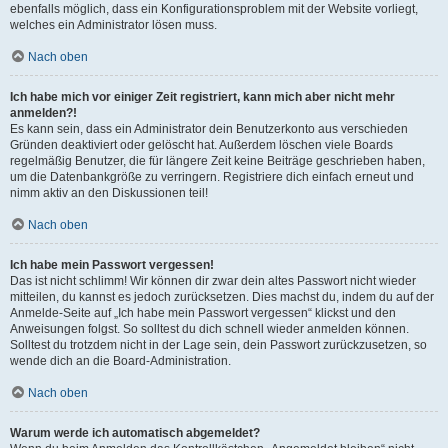
ebenfalls möglich, dass ein Konfigurationsproblem mit der Website vorliegt,
welches ein Administrator lösen muss.
Nach oben
Ich habe mich vor einiger Zeit registriert, kann mich aber nicht mehr
anmelden?!
Es kann sein, dass ein Administrator dein Benutzerkonto aus verschieden
Gründen deaktiviert oder gelöscht hat. Außerdem löschen viele Boards
regelmäßig Benutzer, die für längere Zeit keine Beiträge geschrieben haben,
um die Datenbankgröße zu verringern. Registriere dich einfach erneut und
nimm aktiv an den Diskussionen teil!
Nach oben
Ich habe mein Passwort vergessen!
Das ist nicht schlimm! Wir können dir zwar dein altes Passwort nicht wieder
mitteilen, du kannst es jedoch zurücksetzen. Dies machst du, indem du auf der
Anmelde-Seite auf „Ich habe mein Passwort vergessen“ klickst und den
Anweisungen folgst. So solltest du dich schnell wieder anmelden können.
Solltest du trotzdem nicht in der Lage sein, dein Passwort zurückzusetzen, so
wende dich an die Board-Administration.
Nach oben
Warum werde ich automatisch abgemeldet?