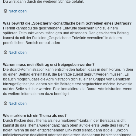
Du wirst dann durch die weiteren Schritte geführt.
Nach oben
Was bewirkt die „Speichern“-Schaltfläche beim Schreiben eines Beitrags?
Hiermit kannst du die geschriebene Entwürfe speichern und zu einem
späteren Zeitpunkt vervollständigen und absenden. Den gesicherten Beitrag
kannst du mit der Funktion „Gespeicherte Entwürfe verwalten“ in deinem
persönlichen Bereich erneut laden.
Nach oben
Warum muss mein Beitrag erst freigegeben werden?
Die Board-Administration kann entschieden haben, dass in dem Forum, in dem
du einen Beitrag erstellt hast, die Beiträge zuerst geprüft werden müssen. Es
ist auch möglich, dass die Administration dich zu einer Gruppe von Benutzern
hinzugefügt hat, bei denen sie die Beiträge erst begutachten möchte, bevor sie
auf der Seite sichtbar werden. Bitte kontaktiere die Board-Administration, wenn
du weitere Informationen dazu benötigst.
Nach oben
Wie markiere ich ein Thema als neu?
Durch Klicken des „Thema als neu markieren“-Links in der Beitragsansicht
kannst du das Thema wieder ganz nach oben auf die erste Seite des Forums
holen. Wenn du den entsprechenden Link nicht siehst, dann ist die Funktion
möglicherweise deaktiviert oder seit der letzten Markierung ist nicht genügend