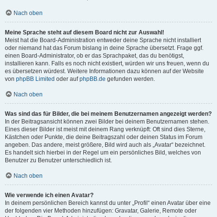
Nach oben
Meine Sprache steht auf diesem Board nicht zur Auswahl!
Meist hat die Board-Administration entweder deine Sprache nicht installiert
oder niemand hat das Forum bislang in deine Sprache übersetzt. Frage ggf.
einen Board-Administrator, ob er das Sprachpaket, das du benötigst,
installieren kann. Falls es noch nicht existiert, würden wir uns freuen, wenn du
es übersetzen würdest. Weitere Informationen dazu können auf der Website
von
phpBB Limited
oder auf
phpBB.de
gefunden werden.
Nach oben
Was sind das für Bilder, die bei meinem Benutzernamen angezeigt werden?
In der Beitragsansicht können zwei Bilder bei deinem Benutzernamen stehen.
Eines dieser Bilder ist meist mit deinem Rang verknüpft: Oft sind dies Sterne,
Kästchen oder Punkte, die deine Beitragszahl oder deinen Status im Forum
angeben. Das andere, meist größere, Bild wird auch als „Avatar“ bezeichnet.
Es handelt sich hierbei in der Regel um ein persönliches Bild, welches von
Benutzer zu Benutzer unterschiedlich ist.
Nach oben
Wie verwende ich einen Avatar?
In deinem persönlichen Bereich kannst du unter „Profil“ einen Avatar über eine
der folgenden vier Methoden hinzufügen: Gravatar, Galerie, Remote oder