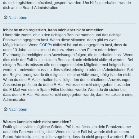
du dich registrieren möchtest, gesperrt wurden. Um Hilfe zu erhalten, wende
dich an die Board-Administration.
Nach oben
Ich habe mich registriert, kann mich aber nicht anmelden!
Überprüfe zuerst, ob du den richtigen Benutzernamen und das richtige
Passwort eingegeben hast. Wenn diese stimmen, dann gibt es zwei
Möglichkeiten. Wenn
COPPA
aktiviert ist und du angegeben hast, dass du
unter 13 Jahre alt bist, musst du bzw. einer deiner Eltern oder deiner
Erziehungsberechtigten den Anweisungen folgen, die du erhalten hast. Wenn
dies nicht der Fall ist, muss dein Benutzerkonto vielleicht aktiviert werden. Bei
einigen Boards müssen alle neu angemeldeten Mitglieder erst freigeschaltet
werden – entweder musst du dies selbst erledigen oder ein Administrator. Bei
der Registrierung wurde dir mitgeteilt, ob eine Aktivierung nötig ist oder nicht.
Wenn du eine E-Mail erhalten hast, folge den dort enthaltenen Anweisungen.
Ansonsten prüfe, ob du deine E-Mail-Adresse korrekt eingegeben hast oder
die E-Mail von einem Spam-Filter blockiert wurde. Wenn du dir sicher bist,
dass deine E-Mail-Adresse korrekt eingegeben wurde, dann kontaktiere einen
Administrator.
Nach oben
Warum kann ich mich nicht anmelden?
Dafür gibt es viele mögliche Gründe. Prüfe zunächst, ob dein Benutzername
und dein Passwort richtig sind. Wenn dies der Fall ist, wende dich an einen
Board-Administrator, um sicherzugehen, dass du nicht gesperrt wurdest. Es ist