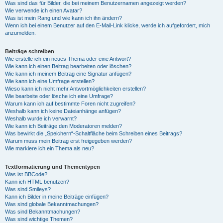
Was sind das für Bilder, die bei meinem Benutzernamen angezeigt werden?
Wie verwende ich einen Avatar?
Was ist mein Rang und wie kann ich ihn ändern?
Wenn ich bei einem Benutzer auf den E-Mail-Link klicke, werde ich aufgefordert, mich
anzumelden.
Beiträge schreiben
Wie erstelle ich ein neues Thema oder eine Antwort?
Wie kann ich einen Beitrag bearbeiten oder löschen?
Wie kann ich meinem Beitrag eine Signatur anfügen?
Wie kann ich eine Umfrage erstellen?
Wieso kann ich nicht mehr Antwortmöglichkeiten erstellen?
Wie bearbeite oder lösche ich eine Umfrage?
Warum kann ich auf bestimmte Foren nicht zugreifen?
Weshalb kann ich keine Dateianhänge anfügen?
Weshalb wurde ich verwarnt?
Wie kann ich Beiträge den Moderatoren melden?
Was bewirkt die „Speichern“-Schaltfläche beim Schreiben eines Beitrags?
Warum muss mein Beitrag erst freigegeben werden?
Wie markiere ich ein Thema als neu?
Textformatierung und Thementypen
Was ist BBCode?
Kann ich HTML benutzen?
Was sind Smileys?
Kann ich Bilder in meine Beiträge einfügen?
Was sind globale Bekanntmachungen?
Was sind Bekanntmachungen?
Was sind wichtige Themen?