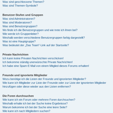
Was sind geschlossene Themen?
Was sind Themen-Symbole?
Benutzer-Stufen und Gruppen
Was sind Administratoren?
Was sind Moderatoren?
Was sind Benutzergruppen?
Wo finde ich die Benutzergruppen und wie trete ich ihnen bei?
Wie werde ich Gruppenleiter?
Weshalb werden verschiedene Benutzergruppen farbig dargestellt?
Was ist eine Hauptgruppe?
Was bedeutet der „Das Team“-Link auf der Startseite?
Private Nachrichten
Ich kann keine Privaten Nachrichten verschicken!
Ich bekomme ständig unerwünschte Private Nachrichten!
Ich habe eine Spam-E-Mail von einem Mitglied dieses Forums erhalten!
Freunde und ignorierte Mitglieder
Wozu benötige ich die Listen der Freunde und ignorierten Mitglieder?
Wie kann ich Mitglieder zur Liste der Freunde oder zur Liste der ignorierten Mitglieder
hinzufügen oder diese wieder aus den Listen entfernen?
Die Foren durchsuchen
Wie kann ich ein Forum oder mehrere Foren durchsuchen?
Weshalb erhalte ich bei der Suche keine Ergebnisse?
Warum bekomme ich bei der Suche eine leere Seite?
Wie kann ich nach Mitgliedern suchen?