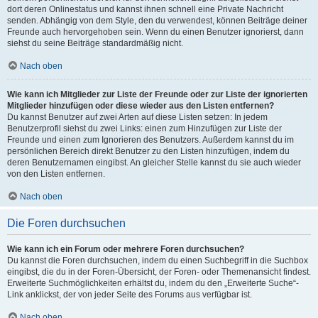
dort deren Onlinestatus und kannst ihnen schnell eine Private Nachricht
senden. Abhängig von dem Style, den du verwendest, können Beiträge deiner
Freunde auch hervorgehoben sein. Wenn du einen Benutzer ignorierst, dann
siehst du seine Beiträge standardmäßig nicht.
Nach oben
Wie kann ich Mitglieder zur Liste der Freunde oder zur Liste der ignorierten
Mitglieder hinzufügen oder diese wieder aus den Listen entfernen?
Du kannst Benutzer auf zwei Arten auf diese Listen setzen: In jedem
Benutzerprofil siehst du zwei Links: einen zum Hinzufügen zur Liste der
Freunde und einen zum Ignorieren des Benutzers. Außerdem kannst du im
persönlichen Bereich direkt Benutzer zu den Listen hinzufügen, indem du
deren Benutzernamen eingibst. An gleicher Stelle kannst du sie auch wieder
von den Listen entfernen.
Nach oben
Die Foren durchsuchen
Wie kann ich ein Forum oder mehrere Foren durchsuchen?
Du kannst die Foren durchsuchen, indem du einen Suchbegriff in die Suchbox
eingibst, die du in der Foren-Übersicht, der Foren- oder Themenansicht findest.
Erweiterte Suchmöglichkeiten erhältst du, indem du den „Erweiterte Suche“-
Link anklickst, der von jeder Seite des Forums aus verfügbar ist.
Nach oben