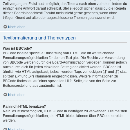
Zeit vergangen. Es ist auch möglich, das Thema nach oben zu holen, indem du
einfach eine Antwort darauf schreibst. Stelle jedoch sicher, dass du die Regeln
dieses Boards beachtest! Es wird meist nicht gerne gesehen, wenn ohne
triftigen Grund auf alte oder abgeschlossene Themen geantwortet wird.
Nach oben
Textformatierung und Thementypen
Was ist BBCode?
BBCode ist eine spezielle Umsetzung von HTML, die dir weitreichende
Formatierungsmöglichkeiten für deinen Text gibt. Die Rechte zur Verwendung
von BBCode werden durch die Board-Administration vergeben, können jedoch
auch durch dich für jeden einzelnen Beitrag deaktiviert werden. BBCode ist
ähnlich wie HTML aufgebaut, jedoch werden Tags von eckigen („[“ und „]“) statt
spitzen („<“ und „>“) Klammern eingeschlossen. Weitere Informationen zu
BBCode findest du auf einer speziellen Hilfe-Seite, die von der Seite zur
Beitragserstellung aus zugänglich ist.
Nach oben
Kann ich HTML benutzen?
Nein, es ist nicht möglich, HTML-Code in Beiträgen zu verwenden. Die meisten
Formatierungsmöglichkeiten, die HTML bietet, können über BBCode erreicht
werden.
Nach oben