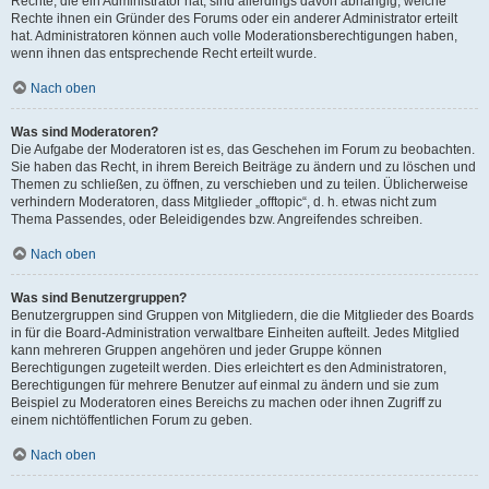
Rechte, die ein Administrator hat, sind allerdings davon abhängig, welche
Rechte ihnen ein Gründer des Forums oder ein anderer Administrator erteilt
hat. Administratoren können auch volle Moderationsberechtigungen haben,
wenn ihnen das entsprechende Recht erteilt wurde.
Nach oben
Was sind Moderatoren?
Die Aufgabe der Moderatoren ist es, das Geschehen im Forum zu beobachten.
Sie haben das Recht, in ihrem Bereich Beiträge zu ändern und zu löschen und
Themen zu schließen, zu öffnen, zu verschieben und zu teilen. Üblicherweise
verhindern Moderatoren, dass Mitglieder „offtopic“, d. h. etwas nicht zum
Thema Passendes, oder Beleidigendes bzw. Angreifendes schreiben.
Nach oben
Was sind Benutzergruppen?
Benutzergruppen sind Gruppen von Mitgliedern, die die Mitglieder des Boards
in für die Board-Administration verwaltbare Einheiten aufteilt. Jedes Mitglied
kann mehreren Gruppen angehören und jeder Gruppe können
Berechtigungen zugeteilt werden. Dies erleichtert es den Administratoren,
Berechtigungen für mehrere Benutzer auf einmal zu ändern und sie zum
Beispiel zu Moderatoren eines Bereichs zu machen oder ihnen Zugriff zu
einem nichtöffentlichen Forum zu geben.
Nach oben