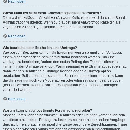
Nach oben
Wieso kann ich nicht mehr Antwortmöglichkeiten erstellen?
Die maximal zulässige Anzahl von Antwortmöglichkeiten wird durch die Board-
Administration festgelegt. Wenn du glaubst, mehr Antwortmöglichkeiten als
zugelassen zu benötigen, kontaktiere einen Administrator.
Nach oben
Wie bearbeite oder lösche ich eine Umfrage?
Wie bei den Beiträgen können Umfragen nur vom ursprünglichen Verfasser,
einem Moderator oder einem Administrator bearbeitet werden. Um eine
Umfrage zu bearbeiten, ändere den ersten Beitrag des Themas; dieser ist
immer mit der Umfrage verknüpft. Wenn niemand eine Stimme abgegeben hat,
dann können Benutzer die Umfrage löschen oder die Umfrageoption
bearbeiten. Sollte allerdings schon ein Benutzer abgestimmt haben, so kann
die Umfrage nur noch von Moderatoren oder Administratoren geändert oder
gelöscht werden. Dadurch soll die Manipulation von laufenden Umfragen
verhindert werden.
Nach oben
Warum kann ich auf bestimmte Foren nicht zugreifen?
Manche Foren können bestimmten Benutzern oder Gruppen vorbehalten sein.
Um diese einzusehen, Beiträge zu lesen, zu schreiben oder andere Vorgänge
durchzuführen, brauchst du möglicherweise besondere Berechtigungen. Frage
einen Moderator oder Administrator nach entsprechenden Berechtigungen.