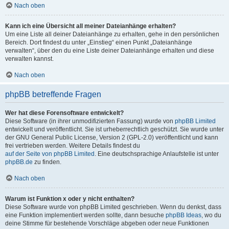
Nach oben
Kann ich eine Übersicht all meiner Dateianhänge erhalten?
Um eine Liste all deiner Dateianhänge zu erhalten, gehe in den persönlichen
Bereich. Dort findest du unter „Einstieg“ einen Punkt „Dateianhänge
verwalten“, über den du eine Liste deiner Dateianhänge erhalten und diese
verwalten kannst.
Nach oben
phpBB betreffende Fragen
Wer hat diese Forensoftware entwickelt?
Diese Software (in ihrer unmodifizierten Fassung) wurde von
phpBB Limited
entwickelt und veröffentlicht. Sie ist urheberrechtlich geschützt. Sie wurde unter
der GNU General Public License, Version 2 (GPL-2.0) veröffentlicht und kann
frei vertrieben werden. Weitere Details findest du
auf der Seite von phpBB Limited
. Eine deutschsprachige Anlaufstelle ist unter
phpBB.de
zu finden.
Nach oben
Warum ist Funktion x oder y nicht enthalten?
Diese Software wurde von phpBB Limited geschrieben. Wenn du denkst, dass
eine Funktion implementiert werden sollte, dann besuche
phpBB Ideas
, wo du
deine Stimme für bestehende Vorschläge abgeben oder neue Funktionen