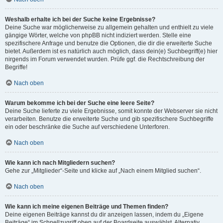
Weshalb erhalte ich bei der Suche keine Ergebnisse?
Deine Suche war möglicherweise zu allgemein gehalten und enthielt zu viele
gängige Wörter, welche von phpBB nicht indiziert werden. Stelle eine
spezifischere Anfrage und benutze die Optionen, die dir die erweiterte Suche
bietet. Außerdem ist es natürlich auch möglich, dass dein(e) Suchbegriff(e) hier
nirgends im Forum verwendet wurden. Prüfe ggf. die Rechtschreibung der
Begriffe!
Nach oben
Warum bekomme ich bei der Suche eine leere Seite?
Deine Suche lieferte zu viele Ergebnisse, somit konnte der Webserver sie nicht
verarbeiten. Benutze die erweiterte Suche und gib spezifischere Suchbegriffe
ein oder beschränke die Suche auf verschiedene Unterforen.
Nach oben
Wie kann ich nach Mitgliedern suchen?
Gehe zur „Mitglieder“-Seite und klicke auf „Nach einem Mitglied suchen“.
Nach oben
Wie kann ich meine eigenen Beiträge und Themen finden?
Deine eigenen Beiträge kannst du dir anzeigen lassen, indem du „Eigene
Beiträge“ im Schnellzugriff oben auf der Boardseite auswählst. Alternativ