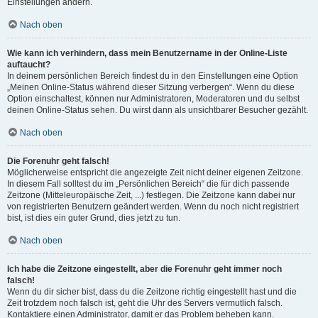
Einstellungen ändern.
Nach oben
Wie kann ich verhindern, dass mein Benutzername in der Online-Liste
auftaucht?
In deinem persönlichen Bereich findest du in den Einstellungen eine Option
„Meinen Online-Status während dieser Sitzung verbergen“. Wenn du diese
Option einschaltest, können nur Administratoren, Moderatoren und du selbst
deinen Online-Status sehen. Du wirst dann als unsichtbarer Besucher gezählt.
Nach oben
Die Forenuhr geht falsch!
Möglicherweise entspricht die angezeigte Zeit nicht deiner eigenen Zeitzone.
In diesem Fall solltest du im „Persönlichen Bereich“ die für dich passende
Zeitzone (Mitteleuropäische Zeit, ...) festlegen. Die Zeitzone kann dabei nur
von registrierten Benutzern geändert werden. Wenn du noch nicht registriert
bist, ist dies ein guter Grund, dies jetzt zu tun.
Nach oben
Ich habe die Zeitzone eingestellt, aber die Forenuhr geht immer noch
falsch!
Wenn du dir sicher bist, dass du die Zeitzone richtig eingestellt hast und die
Zeit trotzdem noch falsch ist, geht die Uhr des Servers vermutlich falsch.
Kontaktiere einen Administrator, damit er das Problem beheben kann.