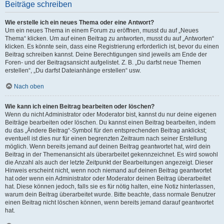
Beiträge schreiben
Wie erstelle ich ein neues Thema oder eine Antwort?
Um ein neues Thema in einem Forum zu eröffnen, musst du auf „Neues
Thema“ klicken. Um auf einen Beitrag zu antworten, musst du auf „Antworten“
klicken. Es könnte sein, dass eine Registrierung erforderlich ist, bevor du einen
Beitrag schreiben kannst. Deine Berechtigungen sind jeweils am Ende der
Foren- und der Beitragsansicht aufgelistet. Z. B. „Du darfst neue Themen
erstellen“, „Du darfst Dateianhänge erstellen“ usw.
Nach oben
Wie kann ich einen Beitrag bearbeiten oder löschen?
Wenn du nicht Administrator oder Moderator bist, kannst du nur deine eigenen
Beiträge bearbeiten oder löschen. Du kannst einen Beitrag bearbeiten, indem
du das „Ändere Beitrag“-Symbol für den entsprechenden Beitrag anklickst;
eventuell ist dies nur für einen begrenzten Zeitraum nach seiner Erstellung
möglich. Wenn bereits jemand auf deinen Beitrag geantwortet hat, wird dein
Beitrag in der Themenansicht als überarbeitet gekennzeichnet. Es wird sowohl
die Anzahl als auch der letzte Zeitpunkt der Bearbeitungen angezeigt. Dieser
Hinweis erscheint nicht, wenn noch niemand auf deinen Beitrag geantwortet
hat oder wenn ein Administrator oder Moderator deinen Beitrag überarbeitet
hat. Diese können jedoch, falls sie es für nötig halten, eine Notiz hinterlassen,
warum dein Beitrag überarbeitet wurde. Bitte beachte, dass normale Benutzer
einen Beitrag nicht löschen können, wenn bereits jemand darauf geantwortet
hat.