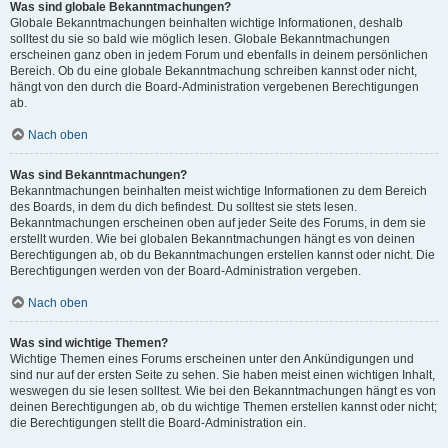
Was sind globale Bekanntmachungen?
Globale Bekanntmachungen beinhalten wichtige Informationen, deshalb
solltest du sie so bald wie möglich lesen. Globale Bekanntmachungen
erscheinen ganz oben in jedem Forum und ebenfalls in deinem persönlichen
Bereich. Ob du eine globale Bekanntmachung schreiben kannst oder nicht,
hängt von den durch die Board-Administration vergebenen Berechtigungen
ab.
Nach oben
Was sind Bekanntmachungen?
Bekanntmachungen beinhalten meist wichtige Informationen zu dem Bereich
des Boards, in dem du dich befindest. Du solltest sie stets lesen.
Bekanntmachungen erscheinen oben auf jeder Seite des Forums, in dem sie
erstellt wurden. Wie bei globalen Bekanntmachungen hängt es von deinen
Berechtigungen ab, ob du Bekanntmachungen erstellen kannst oder nicht. Die
Berechtigungen werden von der Board-Administration vergeben.
Nach oben
Was sind wichtige Themen?
Wichtige Themen eines Forums erscheinen unter den Ankündigungen und
sind nur auf der ersten Seite zu sehen. Sie haben meist einen wichtigen Inhalt,
weswegen du sie lesen solltest. Wie bei den Bekanntmachungen hängt es von
deinen Berechtigungen ab, ob du wichtige Themen erstellen kannst oder nicht;
die Berechtigungen stellt die Board-Administration ein.