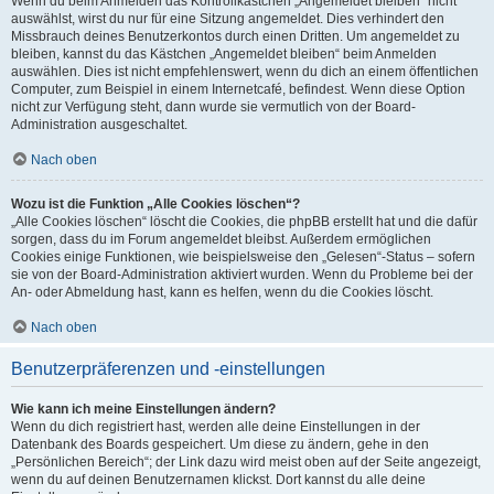
Wenn du beim Anmelden das Kontrollkästchen „Angemeldet bleiben“ nicht
auswählst, wirst du nur für eine Sitzung angemeldet. Dies verhindert den
Missbrauch deines Benutzerkontos durch einen Dritten. Um angemeldet zu
bleiben, kannst du das Kästchen „Angemeldet bleiben“ beim Anmelden
auswählen. Dies ist nicht empfehlenswert, wenn du dich an einem öffentlichen
Computer, zum Beispiel in einem Internetcafé, befindest. Wenn diese Option
nicht zur Verfügung steht, dann wurde sie vermutlich von der Board-
Administration ausgeschaltet.
Nach oben
Wozu ist die Funktion „Alle Cookies löschen“?
„Alle Cookies löschen“ löscht die Cookies, die phpBB erstellt hat und die dafür
sorgen, dass du im Forum angemeldet bleibst. Außerdem ermöglichen
Cookies einige Funktionen, wie beispielsweise den „Gelesen“-Status – sofern
sie von der Board-Administration aktiviert wurden. Wenn du Probleme bei der
An- oder Abmeldung hast, kann es helfen, wenn du die Cookies löscht.
Nach oben
Benutzerpräferenzen und -einstellungen
Wie kann ich meine Einstellungen ändern?
Wenn du dich registriert hast, werden alle deine Einstellungen in der
Datenbank des Boards gespeichert. Um diese zu ändern, gehe in den
„Persönlichen Bereich“; der Link dazu wird meist oben auf der Seite angezeigt,
wenn du auf deinen Benutzernamen klickst. Dort kannst du alle deine