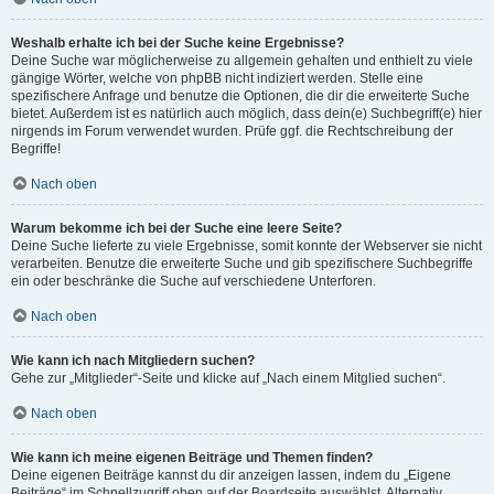
Weshalb erhalte ich bei der Suche keine Ergebnisse?
Deine Suche war möglicherweise zu allgemein gehalten und enthielt zu viele
gängige Wörter, welche von phpBB nicht indiziert werden. Stelle eine
spezifischere Anfrage und benutze die Optionen, die dir die erweiterte Suche
bietet. Außerdem ist es natürlich auch möglich, dass dein(e) Suchbegriff(e) hier
nirgends im Forum verwendet wurden. Prüfe ggf. die Rechtschreibung der
Begriffe!
Nach oben
Warum bekomme ich bei der Suche eine leere Seite?
Deine Suche lieferte zu viele Ergebnisse, somit konnte der Webserver sie nicht
verarbeiten. Benutze die erweiterte Suche und gib spezifischere Suchbegriffe
ein oder beschränke die Suche auf verschiedene Unterforen.
Nach oben
Wie kann ich nach Mitgliedern suchen?
Gehe zur „Mitglieder“-Seite und klicke auf „Nach einem Mitglied suchen“.
Nach oben
Wie kann ich meine eigenen Beiträge und Themen finden?
Deine eigenen Beiträge kannst du dir anzeigen lassen, indem du „Eigene
Beiträge“ im Schnellzugriff oben auf der Boardseite auswählst. Alternativ