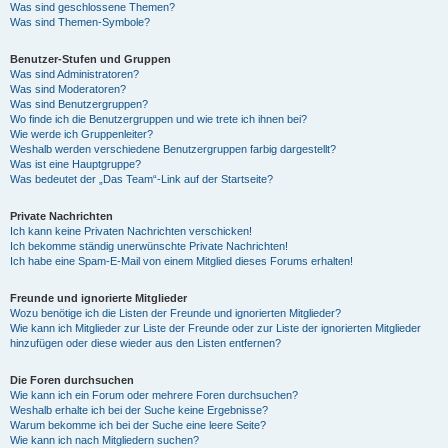
Was sind geschlossene Themen?
Was sind Themen-Symbole?
Benutzer-Stufen und Gruppen
Was sind Administratoren?
Was sind Moderatoren?
Was sind Benutzergruppen?
Wo finde ich die Benutzergruppen und wie trete ich ihnen bei?
Wie werde ich Gruppenleiter?
Weshalb werden verschiedene Benutzergruppen farbig dargestellt?
Was ist eine Hauptgruppe?
Was bedeutet der „Das Team“-Link auf der Startseite?
Private Nachrichten
Ich kann keine Privaten Nachrichten verschicken!
Ich bekomme ständig unerwünschte Private Nachrichten!
Ich habe eine Spam-E-Mail von einem Mitglied dieses Forums erhalten!
Freunde und ignorierte Mitglieder
Wozu benötige ich die Listen der Freunde und ignorierten Mitglieder?
Wie kann ich Mitglieder zur Liste der Freunde oder zur Liste der ignorierten Mitglieder
hinzufügen oder diese wieder aus den Listen entfernen?
Die Foren durchsuchen
Wie kann ich ein Forum oder mehrere Foren durchsuchen?
Weshalb erhalte ich bei der Suche keine Ergebnisse?
Warum bekomme ich bei der Suche eine leere Seite?
Wie kann ich nach Mitgliedern suchen?