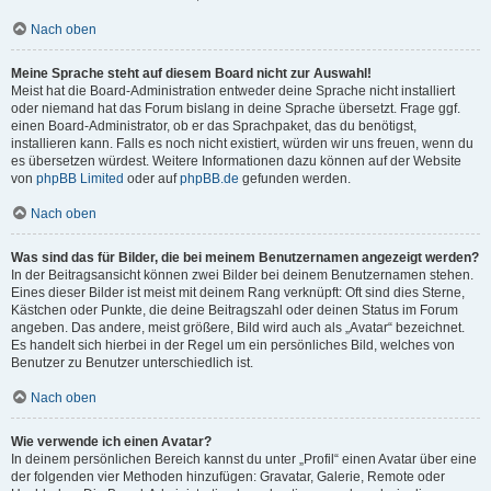
Nach oben
Meine Sprache steht auf diesem Board nicht zur Auswahl!
Meist hat die Board-Administration entweder deine Sprache nicht installiert
oder niemand hat das Forum bislang in deine Sprache übersetzt. Frage ggf.
einen Board-Administrator, ob er das Sprachpaket, das du benötigst,
installieren kann. Falls es noch nicht existiert, würden wir uns freuen, wenn du
es übersetzen würdest. Weitere Informationen dazu können auf der Website
von
phpBB Limited
oder auf
phpBB.de
gefunden werden.
Nach oben
Was sind das für Bilder, die bei meinem Benutzernamen angezeigt werden?
In der Beitragsansicht können zwei Bilder bei deinem Benutzernamen stehen.
Eines dieser Bilder ist meist mit deinem Rang verknüpft: Oft sind dies Sterne,
Kästchen oder Punkte, die deine Beitragszahl oder deinen Status im Forum
angeben. Das andere, meist größere, Bild wird auch als „Avatar“ bezeichnet.
Es handelt sich hierbei in der Regel um ein persönliches Bild, welches von
Benutzer zu Benutzer unterschiedlich ist.
Nach oben
Wie verwende ich einen Avatar?
In deinem persönlichen Bereich kannst du unter „Profil“ einen Avatar über eine
der folgenden vier Methoden hinzufügen: Gravatar, Galerie, Remote oder