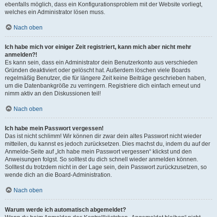
ebenfalls möglich, dass ein Konfigurationsproblem mit der Website vorliegt,
welches ein Administrator lösen muss.
Nach oben
Ich habe mich vor einiger Zeit registriert, kann mich aber nicht mehr
anmelden?!
Es kann sein, dass ein Administrator dein Benutzerkonto aus verschieden
Gründen deaktiviert oder gelöscht hat. Außerdem löschen viele Boards
regelmäßig Benutzer, die für längere Zeit keine Beiträge geschrieben haben,
um die Datenbankgröße zu verringern. Registriere dich einfach erneut und
nimm aktiv an den Diskussionen teil!
Nach oben
Ich habe mein Passwort vergessen!
Das ist nicht schlimm! Wir können dir zwar dein altes Passwort nicht wieder
mitteilen, du kannst es jedoch zurücksetzen. Dies machst du, indem du auf der
Anmelde-Seite auf „Ich habe mein Passwort vergessen“ klickst und den
Anweisungen folgst. So solltest du dich schnell wieder anmelden können.
Solltest du trotzdem nicht in der Lage sein, dein Passwort zurückzusetzen, so
wende dich an die Board-Administration.
Nach oben
Warum werde ich automatisch abgemeldet?