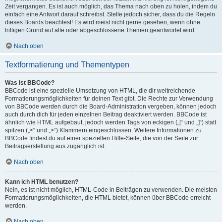
Zeit vergangen. Es ist auch möglich, das Thema nach oben zu holen, indem du
einfach eine Antwort darauf schreibst. Stelle jedoch sicher, dass du die Regeln
dieses Boards beachtest! Es wird meist nicht gerne gesehen, wenn ohne
triftigen Grund auf alte oder abgeschlossene Themen geantwortet wird.
Nach oben
Textformatierung und Thementypen
Was ist BBCode?
BBCode ist eine spezielle Umsetzung von HTML, die dir weitreichende
Formatierungsmöglichkeiten für deinen Text gibt. Die Rechte zur Verwendung
von BBCode werden durch die Board-Administration vergeben, können jedoch
auch durch dich für jeden einzelnen Beitrag deaktiviert werden. BBCode ist
ähnlich wie HTML aufgebaut, jedoch werden Tags von eckigen („[“ und „]“) statt
spitzen („<“ und „>“) Klammern eingeschlossen. Weitere Informationen zu
BBCode findest du auf einer speziellen Hilfe-Seite, die von der Seite zur
Beitragserstellung aus zugänglich ist.
Nach oben
Kann ich HTML benutzen?
Nein, es ist nicht möglich, HTML-Code in Beiträgen zu verwenden. Die meisten
Formatierungsmöglichkeiten, die HTML bietet, können über BBCode erreicht
werden.
Nach oben