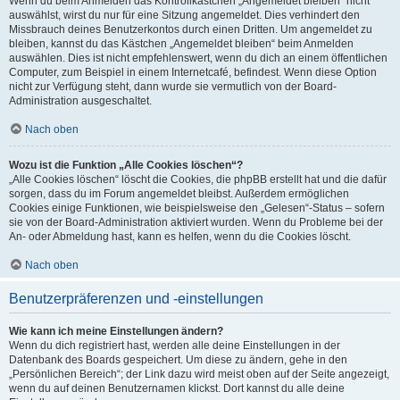
Wenn du beim Anmelden das Kontrollkästchen „Angemeldet bleiben“ nicht
auswählst, wirst du nur für eine Sitzung angemeldet. Dies verhindert den
Missbrauch deines Benutzerkontos durch einen Dritten. Um angemeldet zu
bleiben, kannst du das Kästchen „Angemeldet bleiben“ beim Anmelden
auswählen. Dies ist nicht empfehlenswert, wenn du dich an einem öffentlichen
Computer, zum Beispiel in einem Internetcafé, befindest. Wenn diese Option
nicht zur Verfügung steht, dann wurde sie vermutlich von der Board-
Administration ausgeschaltet.
Nach oben
Wozu ist die Funktion „Alle Cookies löschen“?
„Alle Cookies löschen“ löscht die Cookies, die phpBB erstellt hat und die dafür
sorgen, dass du im Forum angemeldet bleibst. Außerdem ermöglichen
Cookies einige Funktionen, wie beispielsweise den „Gelesen“-Status – sofern
sie von der Board-Administration aktiviert wurden. Wenn du Probleme bei der
An- oder Abmeldung hast, kann es helfen, wenn du die Cookies löscht.
Nach oben
Benutzerpräferenzen und -einstellungen
Wie kann ich meine Einstellungen ändern?
Wenn du dich registriert hast, werden alle deine Einstellungen in der
Datenbank des Boards gespeichert. Um diese zu ändern, gehe in den
„Persönlichen Bereich“; der Link dazu wird meist oben auf der Seite angezeigt,
wenn du auf deinen Benutzernamen klickst. Dort kannst du alle deine