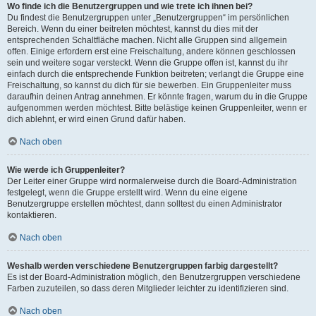
Wo finde ich die Benutzergruppen und wie trete ich ihnen bei?
Du findest die Benutzergruppen unter „Benutzergruppen“ im persönlichen
Bereich. Wenn du einer beitreten möchtest, kannst du dies mit der
entsprechenden Schaltfläche machen. Nicht alle Gruppen sind allgemein
offen. Einige erfordern erst eine Freischaltung, andere können geschlossen
sein und weitere sogar versteckt. Wenn die Gruppe offen ist, kannst du ihr
einfach durch die entsprechende Funktion beitreten; verlangt die Gruppe eine
Freischaltung, so kannst du dich für sie bewerben. Ein Gruppenleiter muss
daraufhin deinen Antrag annehmen. Er könnte fragen, warum du in die Gruppe
aufgenommen werden möchtest. Bitte belästige keinen Gruppenleiter, wenn er
dich ablehnt, er wird einen Grund dafür haben.
Nach oben
Wie werde ich Gruppenleiter?
Der Leiter einer Gruppe wird normalerweise durch die Board-Administration
festgelegt, wenn die Gruppe erstellt wird. Wenn du eine eigene
Benutzergruppe erstellen möchtest, dann solltest du einen Administrator
kontaktieren.
Nach oben
Weshalb werden verschiedene Benutzergruppen farbig dargestellt?
Es ist der Board-Administration möglich, den Benutzergruppen verschiedene
Farben zuzuteilen, so dass deren Mitglieder leichter zu identifizieren sind.
Nach oben