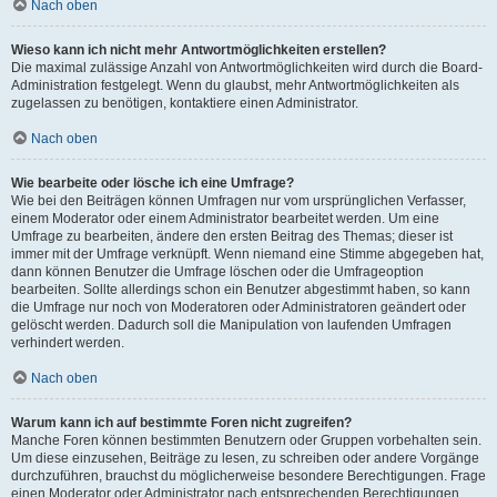
Nach oben
Wieso kann ich nicht mehr Antwortmöglichkeiten erstellen?
Die maximal zulässige Anzahl von Antwortmöglichkeiten wird durch die Board-
Administration festgelegt. Wenn du glaubst, mehr Antwortmöglichkeiten als
zugelassen zu benötigen, kontaktiere einen Administrator.
Nach oben
Wie bearbeite oder lösche ich eine Umfrage?
Wie bei den Beiträgen können Umfragen nur vom ursprünglichen Verfasser,
einem Moderator oder einem Administrator bearbeitet werden. Um eine
Umfrage zu bearbeiten, ändere den ersten Beitrag des Themas; dieser ist
immer mit der Umfrage verknüpft. Wenn niemand eine Stimme abgegeben hat,
dann können Benutzer die Umfrage löschen oder die Umfrageoption
bearbeiten. Sollte allerdings schon ein Benutzer abgestimmt haben, so kann
die Umfrage nur noch von Moderatoren oder Administratoren geändert oder
gelöscht werden. Dadurch soll die Manipulation von laufenden Umfragen
verhindert werden.
Nach oben
Warum kann ich auf bestimmte Foren nicht zugreifen?
Manche Foren können bestimmten Benutzern oder Gruppen vorbehalten sein.
Um diese einzusehen, Beiträge zu lesen, zu schreiben oder andere Vorgänge
durchzuführen, brauchst du möglicherweise besondere Berechtigungen. Frage
einen Moderator oder Administrator nach entsprechenden Berechtigungen.