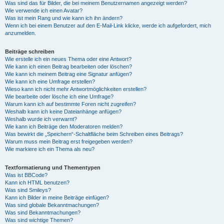
Was sind das für Bilder, die bei meinem Benutzernamen angezeigt werden?
Wie verwende ich einen Avatar?
Was ist mein Rang und wie kann ich ihn ändern?
Wenn ich bei einem Benutzer auf den E-Mail-Link klicke, werde ich aufgefordert, mich
anzumelden.
Beiträge schreiben
Wie erstelle ich ein neues Thema oder eine Antwort?
Wie kann ich einen Beitrag bearbeiten oder löschen?
Wie kann ich meinem Beitrag eine Signatur anfügen?
Wie kann ich eine Umfrage erstellen?
Wieso kann ich nicht mehr Antwortmöglichkeiten erstellen?
Wie bearbeite oder lösche ich eine Umfrage?
Warum kann ich auf bestimmte Foren nicht zugreifen?
Weshalb kann ich keine Dateianhänge anfügen?
Weshalb wurde ich verwarnt?
Wie kann ich Beiträge den Moderatoren melden?
Was bewirkt die „Speichern“-Schaltfläche beim Schreiben eines Beitrags?
Warum muss mein Beitrag erst freigegeben werden?
Wie markiere ich ein Thema als neu?
Textformatierung und Thementypen
Was ist BBCode?
Kann ich HTML benutzen?
Was sind Smileys?
Kann ich Bilder in meine Beiträge einfügen?
Was sind globale Bekanntmachungen?
Was sind Bekanntmachungen?
Was sind wichtige Themen?