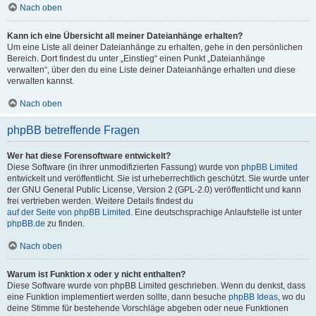
Nach oben
Kann ich eine Übersicht all meiner Dateianhänge erhalten?
Um eine Liste all deiner Dateianhänge zu erhalten, gehe in den persönlichen
Bereich. Dort findest du unter „Einstieg“ einen Punkt „Dateianhänge
verwalten“, über den du eine Liste deiner Dateianhänge erhalten und diese
verwalten kannst.
Nach oben
phpBB betreffende Fragen
Wer hat diese Forensoftware entwickelt?
Diese Software (in ihrer unmodifizierten Fassung) wurde von
phpBB Limited
entwickelt und veröffentlicht. Sie ist urheberrechtlich geschützt. Sie wurde unter
der GNU General Public License, Version 2 (GPL-2.0) veröffentlicht und kann
frei vertrieben werden. Weitere Details findest du
auf der Seite von phpBB Limited
. Eine deutschsprachige Anlaufstelle ist unter
phpBB.de
zu finden.
Nach oben
Warum ist Funktion x oder y nicht enthalten?
Diese Software wurde von phpBB Limited geschrieben. Wenn du denkst, dass
eine Funktion implementiert werden sollte, dann besuche
phpBB Ideas
, wo du
deine Stimme für bestehende Vorschläge abgeben oder neue Funktionen