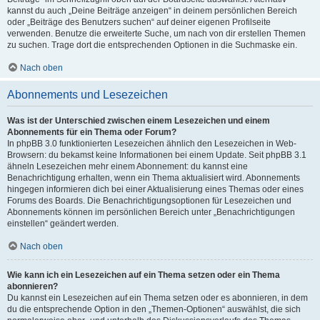
kannst du auch „Deine Beiträge anzeigen“ in deinem persönlichen Bereich
oder „Beiträge des Benutzers suchen“ auf deiner eigenen Profilseite
verwenden. Benutze die erweiterte Suche, um nach von dir erstellen Themen
zu suchen. Trage dort die entsprechenden Optionen in die Suchmaske ein.
Nach oben
Abonnements und Lesezeichen
Was ist der Unterschied zwischen einem Lesezeichen und einem
Abonnements für ein Thema oder Forum?
In phpBB 3.0 funktionierten Lesezeichen ähnlich den Lesezeichen in Web-
Browsern: du bekamst keine Informationen bei einem Update. Seit phpBB 3.1
ähneln Lesezeichen mehr einem Abonnement: du kannst eine
Benachrichtigung erhalten, wenn ein Thema aktualisiert wird. Abonnements
hingegen informieren dich bei einer Aktualisierung eines Themas oder eines
Forums des Boards. Die Benachrichtigungsoptionen für Lesezeichen und
Abonnements können im persönlichen Bereich unter „Benachrichtigungen
einstellen“ geändert werden.
Nach oben
Wie kann ich ein Lesezeichen auf ein Thema setzen oder ein Thema
abonnieren?
Du kannst ein Lesezeichen auf ein Thema setzen oder es abonnieren, in dem
du die entsprechende Option in den „Themen-Optionen“ auswählst, die sich