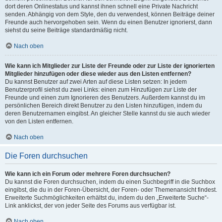
dort deren Onlinestatus und kannst ihnen schnell eine Private Nachricht
senden. Abhängig von dem Style, den du verwendest, können Beiträge deiner
Freunde auch hervorgehoben sein. Wenn du einen Benutzer ignorierst, dann
siehst du seine Beiträge standardmäßig nicht.
Nach oben
Wie kann ich Mitglieder zur Liste der Freunde oder zur Liste der ignorierten
Mitglieder hinzufügen oder diese wieder aus den Listen entfernen?
Du kannst Benutzer auf zwei Arten auf diese Listen setzen: In jedem
Benutzerprofil siehst du zwei Links: einen zum Hinzufügen zur Liste der
Freunde und einen zum Ignorieren des Benutzers. Außerdem kannst du im
persönlichen Bereich direkt Benutzer zu den Listen hinzufügen, indem du
deren Benutzernamen eingibst. An gleicher Stelle kannst du sie auch wieder
von den Listen entfernen.
Nach oben
Die Foren durchsuchen
Wie kann ich ein Forum oder mehrere Foren durchsuchen?
Du kannst die Foren durchsuchen, indem du einen Suchbegriff in die Suchbox
eingibst, die du in der Foren-Übersicht, der Foren- oder Themenansicht findest.
Erweiterte Suchmöglichkeiten erhältst du, indem du den „Erweiterte Suche“-
Link anklickst, der von jeder Seite des Forums aus verfügbar ist.
Nach oben