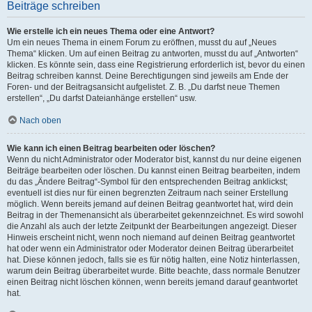
Beiträge schreiben
Wie erstelle ich ein neues Thema oder eine Antwort?
Um ein neues Thema in einem Forum zu eröffnen, musst du auf „Neues
Thema“ klicken. Um auf einen Beitrag zu antworten, musst du auf „Antworten“
klicken. Es könnte sein, dass eine Registrierung erforderlich ist, bevor du einen
Beitrag schreiben kannst. Deine Berechtigungen sind jeweils am Ende der
Foren- und der Beitragsansicht aufgelistet. Z. B. „Du darfst neue Themen
erstellen“, „Du darfst Dateianhänge erstellen“ usw.
Nach oben
Wie kann ich einen Beitrag bearbeiten oder löschen?
Wenn du nicht Administrator oder Moderator bist, kannst du nur deine eigenen
Beiträge bearbeiten oder löschen. Du kannst einen Beitrag bearbeiten, indem
du das „Ändere Beitrag“-Symbol für den entsprechenden Beitrag anklickst;
eventuell ist dies nur für einen begrenzten Zeitraum nach seiner Erstellung
möglich. Wenn bereits jemand auf deinen Beitrag geantwortet hat, wird dein
Beitrag in der Themenansicht als überarbeitet gekennzeichnet. Es wird sowohl
die Anzahl als auch der letzte Zeitpunkt der Bearbeitungen angezeigt. Dieser
Hinweis erscheint nicht, wenn noch niemand auf deinen Beitrag geantwortet
hat oder wenn ein Administrator oder Moderator deinen Beitrag überarbeitet
hat. Diese können jedoch, falls sie es für nötig halten, eine Notiz hinterlassen,
warum dein Beitrag überarbeitet wurde. Bitte beachte, dass normale Benutzer
einen Beitrag nicht löschen können, wenn bereits jemand darauf geantwortet
hat.