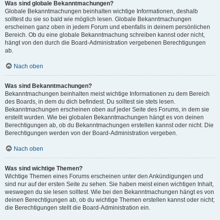
Was sind globale Bekanntmachungen?
Globale Bekanntmachungen beinhalten wichtige Informationen, deshalb
solltest du sie so bald wie möglich lesen. Globale Bekanntmachungen
erscheinen ganz oben in jedem Forum und ebenfalls in deinem persönlichen
Bereich. Ob du eine globale Bekanntmachung schreiben kannst oder nicht,
hängt von den durch die Board-Administration vergebenen Berechtigungen
ab.
Nach oben
Was sind Bekanntmachungen?
Bekanntmachungen beinhalten meist wichtige Informationen zu dem Bereich
des Boards, in dem du dich befindest. Du solltest sie stets lesen.
Bekanntmachungen erscheinen oben auf jeder Seite des Forums, in dem sie
erstellt wurden. Wie bei globalen Bekanntmachungen hängt es von deinen
Berechtigungen ab, ob du Bekanntmachungen erstellen kannst oder nicht. Die
Berechtigungen werden von der Board-Administration vergeben.
Nach oben
Was sind wichtige Themen?
Wichtige Themen eines Forums erscheinen unter den Ankündigungen und
sind nur auf der ersten Seite zu sehen. Sie haben meist einen wichtigen Inhalt,
weswegen du sie lesen solltest. Wie bei den Bekanntmachungen hängt es von
deinen Berechtigungen ab, ob du wichtige Themen erstellen kannst oder nicht;
die Berechtigungen stellt die Board-Administration ein.