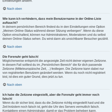
Einstellungen ändern.
Nach oben
Wie kann ich verhindern, dass mein Benutzername in der Online-Liste
auftaucht?
In deinem persönlichen Bereich findest du in den Einstellungen eine Option
„Meinen Online-Status während dieser Sitzung verbergen“. Wenn du diese
Option einschaltest, können nur Administratoren, Moderatoren und du selbst
deinen Online-Status sehen. Du wirst dann als unsichtbarer Besucher gezählt.
Nach oben
Die Forenuhr geht falsch!
Möglicherweise entspricht die angezeigte Zeit nicht deiner eigenen Zeitzone.
In diesem Fall solltest du im „Persönlichen Bereich“ die für dich passende
Zeitzone (Mitteleuropäische Zeit, ...) festlegen. Die Zeitzone kann dabei nur
von registrierten Benutzern geändert werden. Wenn du noch nicht registriert
bist, ist dies ein guter Grund, dies jetzt zu tun.
Nach oben
Ich habe die Zeitzone eingestellt, aber die Forenuhr geht immer noch
falsch!
Wenn du dir sicher bist, dass du die Zeitzone richtig eingestellt hast und die
Zeit trotzdem noch falsch ist, geht die Uhr des Servers vermutlich falsch.
Kontaktiere einen Administrator, damit er das Problem beheben kann.