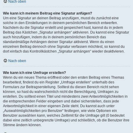
Nach oben
Wie kann ich meinem Beitrag eine Signatur anfügen?
Um eine Signatur an deinen Beitrag anzufügen, musst du zunächst eine
solche in den Einstellungen in deinem persönlichen Bereich entwerfen.
Nachdem du die Signatur erstellt und gespeichert hast, kannst du in jedem
Beitrag das Kästchen „Signatur anhängen“ aktivieren. Du kannst eine Signatur
auch hinzufügen, indem du in deinem persönlichen Bereich das
standardmäßige Anhängen deiner Signatur aktivierst. Wenn du einen
einzelnen Beitrag dennoch ohne Signatur verfassen möchtest, so kannst du
dort einfach das Kontrollkästchen „Signatur anhängen“ wieder deaktivieren.
Nach oben
Wie kann ich eine Umfrage erstellen?
Wenn du ein neues Thema eröffnest oder den ersten Beitrag eines Themas
bearbeitest, findest du ein Register „Umfrage erstellen“ unterhalb des
Formulars zur Beitragserstellung. Solltest du diesen Bereich nicht sehen
können, so hast du wahrscheinlich nicht die Berechtigung, Umfragen zu
erstellen. Du solltest einen Titel und mindestens zwei Antwortmöglichkeiten in
die entsprechenden Felder eingeben und dabei sicherstellen, dass jede
Antwortmöglichkeit in einer eigenen Zeile steht. Du kannst auch unter
„Auswahlmöglichkeiten pro Benutzer“ festlegen, wie viele Optionen ein
Benutzer auswählen kann, welches Zeitlimit für die Umfrage gilt (0 bedeutet
dabei eine zeitlich unbegrenzte Umfrage) und schließlich, ob die Benutzer ihre
Stimme ändern können.