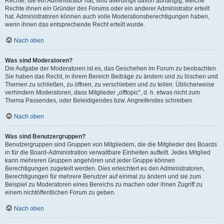
Rechte, die ein Administrator hat, sind allerdings davon abhängig, welche
Rechte ihnen ein Gründer des Forums oder ein anderer Administrator erteilt
hat. Administratoren können auch volle Moderationsberechtigungen haben,
wenn ihnen das entsprechende Recht erteilt wurde.
Nach oben
Was sind Moderatoren?
Die Aufgabe der Moderatoren ist es, das Geschehen im Forum zu beobachten.
Sie haben das Recht, in ihrem Bereich Beiträge zu ändern und zu löschen und
Themen zu schließen, zu öffnen, zu verschieben und zu teilen. Üblicherweise
verhindern Moderatoren, dass Mitglieder „offtopic“, d. h. etwas nicht zum
Thema Passendes, oder Beleidigendes bzw. Angreifendes schreiben.
Nach oben
Was sind Benutzergruppen?
Benutzergruppen sind Gruppen von Mitgliedern, die die Mitglieder des Boards
in für die Board-Administration verwaltbare Einheiten aufteilt. Jedes Mitglied
kann mehreren Gruppen angehören und jeder Gruppe können
Berechtigungen zugeteilt werden. Dies erleichtert es den Administratoren,
Berechtigungen für mehrere Benutzer auf einmal zu ändern und sie zum
Beispiel zu Moderatoren eines Bereichs zu machen oder ihnen Zugriff zu
einem nichtöffentlichen Forum zu geben.
Nach oben