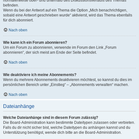
normalerweise ober- und unterhalb des Diskussionsverlaufs des Themas
befinden.
Wenn du bei der Antwort auf ein Thema die Option „Mich benachrichtigen,
sobald eine Antwort geschrieben wurde“ aktivierst, wird das Thema ebenfalls
für dich abonniert.
Nach oben
Wie kann ich ein Forum abonnieren?
Um ein Forum zu abonnieren, verwende im Forum den Link „Forum
abonnieren“, der sich meist am Ende der Seite befindet.
Nach oben
Wie deaktiviere ich meine Abonnements?
Wenn du mehrere Abonnements deaktivieren möchtest, so kannst du dies im
persönlichen Bereich unter „Einstieg“ – „Abonnements verwalten“ machen.
Nach oben
Dateianhänge
Welche Dateianhänge sind in diesem Forum zulässig?
Die Board-Administration kann bestimmte Dateitypen zulassen oder verbieten.
Falls du dir nicht sicher bist, welche Dateitypen du anhängen kannst und du
Unterstützung benötigst, wende dich bitte an die Board-Administration.