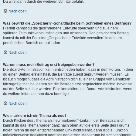
Du wirst dann durch die weiteren Schritte geführt.
Nach oben
Was bewirkt die „Speichern“-Schaltfläche beim Schreiben eines Beitrags?
Hiermit kannst du die geschriebene Entwürfe speichern und zu einem
späteren Zeitpunkt vervollständigen und absenden. Den gesicherten Beitrag
kannst du mit der Funktion „Gespeicherte Entwürfe verwalten“ in deinem
persönlichen Bereich erneut laden.
Nach oben
Warum muss mein Beitrag erst freigegeben werden?
Die Board-Administration kann entschieden haben, dass in dem Forum, in dem
du einen Beitrag erstellt hast, die Beiträge zuerst geprüft werden müssen. Es
ist auch möglich, dass die Administration dich zu einer Gruppe von Benutzern
hinzugefügt hat, bei denen sie die Beiträge erst begutachten möchte, bevor sie
auf der Seite sichtbar werden. Bitte kontaktiere die Board-Administration, wenn
du weitere Informationen dazu benötigst.
Nach oben
Wie markiere ich ein Thema als neu?
Durch Klicken des „Thema als neu markieren“-Links in der Beitragsansicht
kannst du das Thema wieder ganz nach oben auf die erste Seite des Forums
holen. Wenn du den entsprechenden Link nicht siehst, dann ist die Funktion
möglicherweise deaktiviert oder seit der letzten Markierung ist nicht genügend