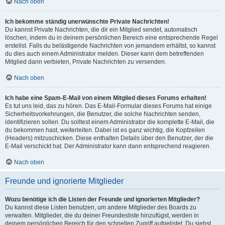
Nach oben
Ich bekomme ständig unerwünschte Private Nachrichten!
Du kannst Private Nachrichten, die dir ein Mitglied sendet, automatisch
löschen, indem du in deinem persönlichen Bereich eine entsprechende Regel
erstellst. Falls du belästigende Nachrichten von jemandem erhältst, so kannst
du dies auch einem Administrator melden. Dieser kann dem betreffenden
Mitglied dann verbieten, Private Nachrichten zu versenden.
Nach oben
Ich habe eine Spam-E-Mail von einem Mitglied dieses Forums erhalten!
Es tut uns leid, das zu hören. Das E-Mail-Formular dieses Forums hat einige
Sicherheitsvorkehrungen, die Benutzer, die solche Nachrichten senden,
identifizieren sollen. Du solltest einem Administrator die komplette E-Mail, die
du bekommen hast, weiterleiten. Dabei ist es ganz wichtig, die Kopfzeilen
(Headers) mitzuschicken. Diese enthalten Details über den Benutzer, der die
E-Mail verschickt hat. Der Administrator kann dann entsprechend reagieren.
Nach oben
Freunde und ignorierte Mitglieder
Wozu benötige ich die Listen der Freunde und ignorierten Mitglieder?
Du kannst diese Listen benutzen, um andere Mitglieder des Boards zu
verwalten. Mitglieder, die du deiner Freundesliste hinzufügst, werden in
deinem persönlichen Bereich für den schnellen Zugriff aufgelistet. Du siehst