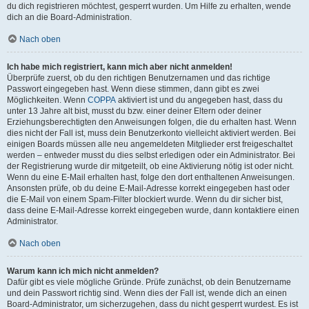
du dich registrieren möchtest, gesperrt wurden. Um Hilfe zu erhalten, wende
dich an die Board-Administration.
Nach oben
Ich habe mich registriert, kann mich aber nicht anmelden!
Überprüfe zuerst, ob du den richtigen Benutzernamen und das richtige
Passwort eingegeben hast. Wenn diese stimmen, dann gibt es zwei
Möglichkeiten. Wenn
COPPA
aktiviert ist und du angegeben hast, dass du
unter 13 Jahre alt bist, musst du bzw. einer deiner Eltern oder deiner
Erziehungsberechtigten den Anweisungen folgen, die du erhalten hast. Wenn
dies nicht der Fall ist, muss dein Benutzerkonto vielleicht aktiviert werden. Bei
einigen Boards müssen alle neu angemeldeten Mitglieder erst freigeschaltet
werden – entweder musst du dies selbst erledigen oder ein Administrator. Bei
der Registrierung wurde dir mitgeteilt, ob eine Aktivierung nötig ist oder nicht.
Wenn du eine E-Mail erhalten hast, folge den dort enthaltenen Anweisungen.
Ansonsten prüfe, ob du deine E-Mail-Adresse korrekt eingegeben hast oder
die E-Mail von einem Spam-Filter blockiert wurde. Wenn du dir sicher bist,
dass deine E-Mail-Adresse korrekt eingegeben wurde, dann kontaktiere einen
Administrator.
Nach oben
Warum kann ich mich nicht anmelden?
Dafür gibt es viele mögliche Gründe. Prüfe zunächst, ob dein Benutzername
und dein Passwort richtig sind. Wenn dies der Fall ist, wende dich an einen
Board-Administrator, um sicherzugehen, dass du nicht gesperrt wurdest. Es ist