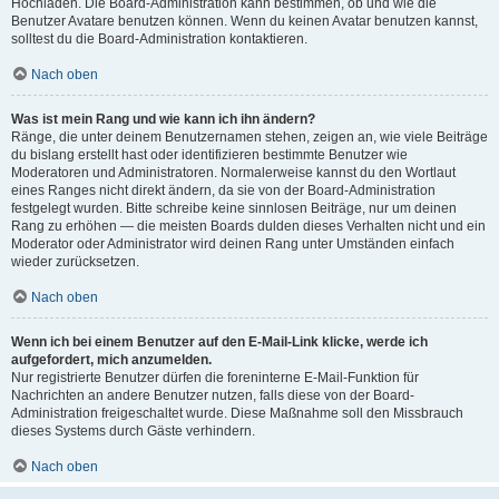
Hochladen. Die Board-Administration kann bestimmen, ob und wie die
Benutzer Avatare benutzen können. Wenn du keinen Avatar benutzen kannst,
solltest du die Board-Administration kontaktieren.
Nach oben
Was ist mein Rang und wie kann ich ihn ändern?
Ränge, die unter deinem Benutzernamen stehen, zeigen an, wie viele Beiträge
du bislang erstellt hast oder identifizieren bestimmte Benutzer wie
Moderatoren und Administratoren. Normalerweise kannst du den Wortlaut
eines Ranges nicht direkt ändern, da sie von der Board-Administration
festgelegt wurden. Bitte schreibe keine sinnlosen Beiträge, nur um deinen
Rang zu erhöhen — die meisten Boards dulden dieses Verhalten nicht und ein
Moderator oder Administrator wird deinen Rang unter Umständen einfach
wieder zurücksetzen.
Nach oben
Wenn ich bei einem Benutzer auf den E-Mail-Link klicke, werde ich
aufgefordert, mich anzumelden.
Nur registrierte Benutzer dürfen die foreninterne E-Mail-Funktion für
Nachrichten an andere Benutzer nutzen, falls diese von der Board-
Administration freigeschaltet wurde. Diese Maßnahme soll den Missbrauch
dieses Systems durch Gäste verhindern.
Nach oben