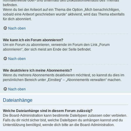
normalerweise ober- und unterhalb des Diskussionsverlaufs des Themas
befinden.
Wenn du bei der Antwort auf ein Thema die Option „Mich benachrichtigen,
sobald eine Antwort geschrieben wurde“ aktivierst, wird das Thema ebenfalls
für dich abonniert.
Nach oben
Wie kann ich ein Forum abonnieren?
Um ein Forum zu abonnieren, verwende im Forum den Link „Forum
abonnieren“, der sich meist am Ende der Seite befindet.
Nach oben
Wie deaktiviere ich meine Abonnements?
Wenn du mehrere Abonnements deaktivieren möchtest, so kannst du dies im
persönlichen Bereich unter „Einstieg“ – „Abonnements verwalten“ machen.
Nach oben
Dateianhänge
Welche Dateianhänge sind in diesem Forum zulässig?
Die Board-Administration kann bestimmte Dateitypen zulassen oder verbieten.
Falls du dir nicht sicher bist, welche Dateitypen du anhängen kannst und du
Unterstützung benötigst, wende dich bitte an die Board-Administration.