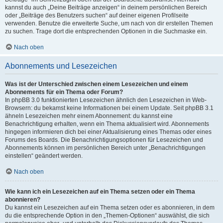
kannst du auch „Deine Beiträge anzeigen“ in deinem persönlichen Bereich
oder „Beiträge des Benutzers suchen“ auf deiner eigenen Profilseite
verwenden. Benutze die erweiterte Suche, um nach von dir erstellen Themen
zu suchen. Trage dort die entsprechenden Optionen in die Suchmaske ein.
Nach oben
Abonnements und Lesezeichen
Was ist der Unterschied zwischen einem Lesezeichen und einem
Abonnements für ein Thema oder Forum?
In phpBB 3.0 funktionierten Lesezeichen ähnlich den Lesezeichen in Web-
Browsern: du bekamst keine Informationen bei einem Update. Seit phpBB 3.1
ähneln Lesezeichen mehr einem Abonnement: du kannst eine
Benachrichtigung erhalten, wenn ein Thema aktualisiert wird. Abonnements
hingegen informieren dich bei einer Aktualisierung eines Themas oder eines
Forums des Boards. Die Benachrichtigungsoptionen für Lesezeichen und
Abonnements können im persönlichen Bereich unter „Benachrichtigungen
einstellen“ geändert werden.
Nach oben
Wie kann ich ein Lesezeichen auf ein Thema setzen oder ein Thema
abonnieren?
Du kannst ein Lesezeichen auf ein Thema setzen oder es abonnieren, in dem
du die entsprechende Option in den „Themen-Optionen“ auswählst, die sich