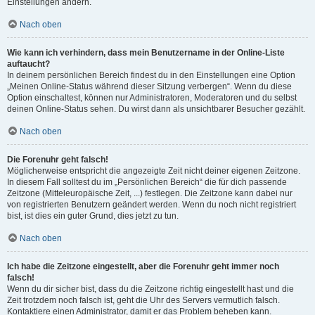
Einstellungen ändern.
Nach oben
Wie kann ich verhindern, dass mein Benutzername in der Online-Liste
auftaucht?
In deinem persönlichen Bereich findest du in den Einstellungen eine Option
„Meinen Online-Status während dieser Sitzung verbergen“. Wenn du diese
Option einschaltest, können nur Administratoren, Moderatoren und du selbst
deinen Online-Status sehen. Du wirst dann als unsichtbarer Besucher gezählt.
Nach oben
Die Forenuhr geht falsch!
Möglicherweise entspricht die angezeigte Zeit nicht deiner eigenen Zeitzone.
In diesem Fall solltest du im „Persönlichen Bereich“ die für dich passende
Zeitzone (Mitteleuropäische Zeit, ...) festlegen. Die Zeitzone kann dabei nur
von registrierten Benutzern geändert werden. Wenn du noch nicht registriert
bist, ist dies ein guter Grund, dies jetzt zu tun.
Nach oben
Ich habe die Zeitzone eingestellt, aber die Forenuhr geht immer noch
falsch!
Wenn du dir sicher bist, dass du die Zeitzone richtig eingestellt hast und die
Zeit trotzdem noch falsch ist, geht die Uhr des Servers vermutlich falsch.
Kontaktiere einen Administrator, damit er das Problem beheben kann.