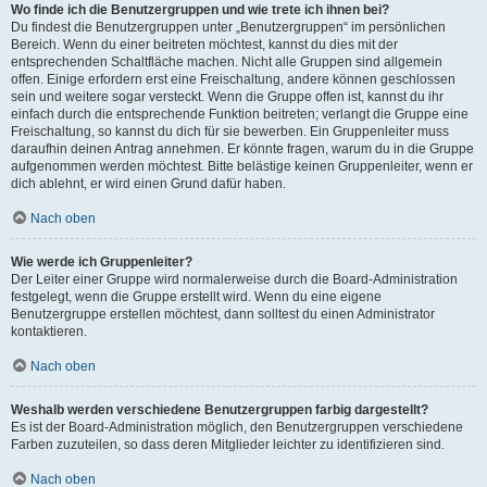
Wo finde ich die Benutzergruppen und wie trete ich ihnen bei?
Du findest die Benutzergruppen unter „Benutzergruppen“ im persönlichen
Bereich. Wenn du einer beitreten möchtest, kannst du dies mit der
entsprechenden Schaltfläche machen. Nicht alle Gruppen sind allgemein
offen. Einige erfordern erst eine Freischaltung, andere können geschlossen
sein und weitere sogar versteckt. Wenn die Gruppe offen ist, kannst du ihr
einfach durch die entsprechende Funktion beitreten; verlangt die Gruppe eine
Freischaltung, so kannst du dich für sie bewerben. Ein Gruppenleiter muss
daraufhin deinen Antrag annehmen. Er könnte fragen, warum du in die Gruppe
aufgenommen werden möchtest. Bitte belästige keinen Gruppenleiter, wenn er
dich ablehnt, er wird einen Grund dafür haben.
Nach oben
Wie werde ich Gruppenleiter?
Der Leiter einer Gruppe wird normalerweise durch die Board-Administration
festgelegt, wenn die Gruppe erstellt wird. Wenn du eine eigene
Benutzergruppe erstellen möchtest, dann solltest du einen Administrator
kontaktieren.
Nach oben
Weshalb werden verschiedene Benutzergruppen farbig dargestellt?
Es ist der Board-Administration möglich, den Benutzergruppen verschiedene
Farben zuzuteilen, so dass deren Mitglieder leichter zu identifizieren sind.
Nach oben