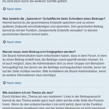
Du wirst dann durch die weiteren Schritte geführt.
Nach oben
Was bewirkt die „Speichern“-Schaltfläche beim Schreiben eines Beitrags?
Hiermit kannst du die geschriebene Entwürfe speichern und zu einem
späteren Zeitpunkt vervollständigen und absenden. Den gesicherten Beitrag
kannst du mit der Funktion „Gespeicherte Entwürfe verwalten“ in deinem
persönlichen Bereich erneut laden.
Nach oben
Warum muss mein Beitrag erst freigegeben werden?
Die Board-Administration kann entschieden haben, dass in dem Forum, in dem
du einen Beitrag erstellt hast, die Beiträge zuerst geprüft werden müssen. Es
ist auch möglich, dass die Administration dich zu einer Gruppe von Benutzern
hinzugefügt hat, bei denen sie die Beiträge erst begutachten möchte, bevor sie
auf der Seite sichtbar werden. Bitte kontaktiere die Board-Administration, wenn
du weitere Informationen dazu benötigst.
Nach oben
Wie markiere ich ein Thema als neu?
Durch Klicken des „Thema als neu markieren“-Links in der Beitragsansicht
kannst du das Thema wieder ganz nach oben auf die erste Seite des Forums
holen. Wenn du den entsprechenden Link nicht siehst, dann ist die Funktion
möglicherweise deaktiviert oder seit der letzten Markierung ist nicht genügend