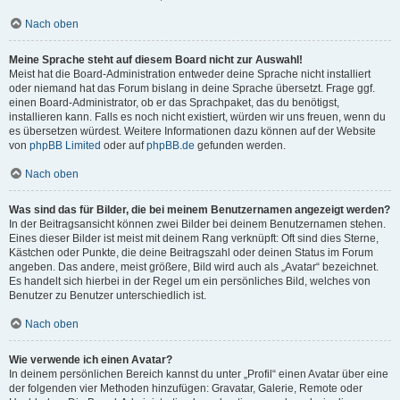
Nach oben
Meine Sprache steht auf diesem Board nicht zur Auswahl!
Meist hat die Board-Administration entweder deine Sprache nicht installiert
oder niemand hat das Forum bislang in deine Sprache übersetzt. Frage ggf.
einen Board-Administrator, ob er das Sprachpaket, das du benötigst,
installieren kann. Falls es noch nicht existiert, würden wir uns freuen, wenn du
es übersetzen würdest. Weitere Informationen dazu können auf der Website
von
phpBB Limited
oder auf
phpBB.de
gefunden werden.
Nach oben
Was sind das für Bilder, die bei meinem Benutzernamen angezeigt werden?
In der Beitragsansicht können zwei Bilder bei deinem Benutzernamen stehen.
Eines dieser Bilder ist meist mit deinem Rang verknüpft: Oft sind dies Sterne,
Kästchen oder Punkte, die deine Beitragszahl oder deinen Status im Forum
angeben. Das andere, meist größere, Bild wird auch als „Avatar“ bezeichnet.
Es handelt sich hierbei in der Regel um ein persönliches Bild, welches von
Benutzer zu Benutzer unterschiedlich ist.
Nach oben
Wie verwende ich einen Avatar?
In deinem persönlichen Bereich kannst du unter „Profil“ einen Avatar über eine
der folgenden vier Methoden hinzufügen: Gravatar, Galerie, Remote oder