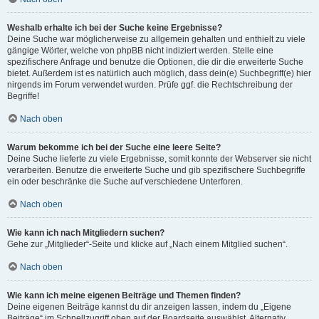
Weshalb erhalte ich bei der Suche keine Ergebnisse?
Deine Suche war möglicherweise zu allgemein gehalten und enthielt zu viele
gängige Wörter, welche von phpBB nicht indiziert werden. Stelle eine
spezifischere Anfrage und benutze die Optionen, die dir die erweiterte Suche
bietet. Außerdem ist es natürlich auch möglich, dass dein(e) Suchbegriff(e) hier
nirgends im Forum verwendet wurden. Prüfe ggf. die Rechtschreibung der
Begriffe!
Nach oben
Warum bekomme ich bei der Suche eine leere Seite?
Deine Suche lieferte zu viele Ergebnisse, somit konnte der Webserver sie nicht
verarbeiten. Benutze die erweiterte Suche und gib spezifischere Suchbegriffe
ein oder beschränke die Suche auf verschiedene Unterforen.
Nach oben
Wie kann ich nach Mitgliedern suchen?
Gehe zur „Mitglieder“-Seite und klicke auf „Nach einem Mitglied suchen“.
Nach oben
Wie kann ich meine eigenen Beiträge und Themen finden?
Deine eigenen Beiträge kannst du dir anzeigen lassen, indem du „Eigene
Beiträge“ im Schnellzugriff oben auf der Boardseite auswählst. Alternativ