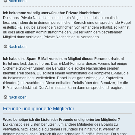
Nach oben
Ich bekomme ständig unerwünschte Private Nachrichten!
Du kannst Private Nachrichten, die dir ein Mitglied sendet, automatisch
löschen, indem du in deinem persönlichen Bereich eine entsprechende Regel
erstellst. Falls du belästigende Nachrichten von jemandem erhältst, so kannst
du dies auch einem Administrator melden. Dieser kann dem betreffenden
Mitglied dann verbieten, Private Nachrichten zu versenden.
Nach oben
Ich habe eine Spam-E-Mail von einem Mitglied dieses Forums erhalten!
Es tut uns leid, das zu hören. Das E-Mail-Formular dieses Forums hat einige
Sicherheitsvorkehrungen, die Benutzer, die solche Nachrichten senden,
identifizieren sollen. Du solltest einem Administrator die komplette E-Mail, die
du bekommen hast, weiterleiten. Dabei ist es ganz wichtig, die Kopfzeilen
(Headers) mitzuschicken. Diese enthalten Details über den Benutzer, der die
E-Mail verschickt hat. Der Administrator kann dann entsprechend reagieren.
Nach oben
Freunde und ignorierte Mitglieder
Wozu benötige ich die Listen der Freunde und ignorierten Mitglieder?
Du kannst diese Listen benutzen, um andere Mitglieder des Boards zu
verwalten. Mitglieder, die du deiner Freundesliste hinzufügst, werden in
deinem persönlichen Bereich für den schnellen Zugriff aufgelistet. Du siehst