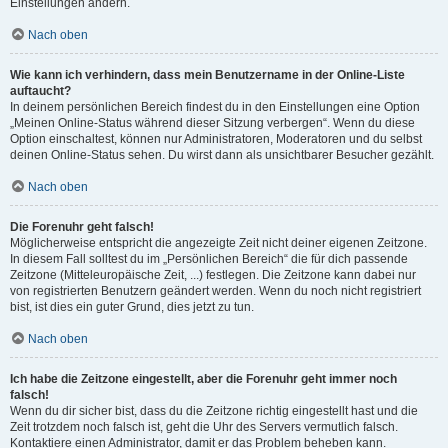
Einstellungen ändern.
Nach oben
Wie kann ich verhindern, dass mein Benutzername in der Online-Liste
auftaucht?
In deinem persönlichen Bereich findest du in den Einstellungen eine Option
„Meinen Online-Status während dieser Sitzung verbergen“. Wenn du diese
Option einschaltest, können nur Administratoren, Moderatoren und du selbst
deinen Online-Status sehen. Du wirst dann als unsichtbarer Besucher gezählt.
Nach oben
Die Forenuhr geht falsch!
Möglicherweise entspricht die angezeigte Zeit nicht deiner eigenen Zeitzone.
In diesem Fall solltest du im „Persönlichen Bereich“ die für dich passende
Zeitzone (Mitteleuropäische Zeit, ...) festlegen. Die Zeitzone kann dabei nur
von registrierten Benutzern geändert werden. Wenn du noch nicht registriert
bist, ist dies ein guter Grund, dies jetzt zu tun.
Nach oben
Ich habe die Zeitzone eingestellt, aber die Forenuhr geht immer noch
falsch!
Wenn du dir sicher bist, dass du die Zeitzone richtig eingestellt hast und die
Zeit trotzdem noch falsch ist, geht die Uhr des Servers vermutlich falsch.
Kontaktiere einen Administrator, damit er das Problem beheben kann.