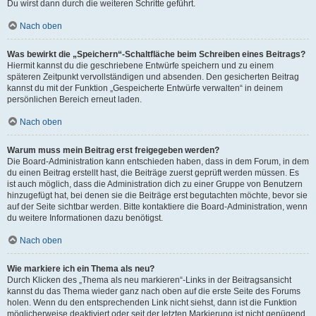
Du wirst dann durch die weiteren Schritte geführt.
Nach oben
Was bewirkt die „Speichern“-Schaltfläche beim Schreiben eines Beitrags?
Hiermit kannst du die geschriebene Entwürfe speichern und zu einem
späteren Zeitpunkt vervollständigen und absenden. Den gesicherten Beitrag
kannst du mit der Funktion „Gespeicherte Entwürfe verwalten“ in deinem
persönlichen Bereich erneut laden.
Nach oben
Warum muss mein Beitrag erst freigegeben werden?
Die Board-Administration kann entschieden haben, dass in dem Forum, in dem
du einen Beitrag erstellt hast, die Beiträge zuerst geprüft werden müssen. Es
ist auch möglich, dass die Administration dich zu einer Gruppe von Benutzern
hinzugefügt hat, bei denen sie die Beiträge erst begutachten möchte, bevor sie
auf der Seite sichtbar werden. Bitte kontaktiere die Board-Administration, wenn
du weitere Informationen dazu benötigst.
Nach oben
Wie markiere ich ein Thema als neu?
Durch Klicken des „Thema als neu markieren“-Links in der Beitragsansicht
kannst du das Thema wieder ganz nach oben auf die erste Seite des Forums
holen. Wenn du den entsprechenden Link nicht siehst, dann ist die Funktion
möglicherweise deaktiviert oder seit der letzten Markierung ist nicht genügend