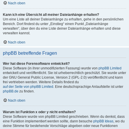
Nach oben
Kann ich eine Übersicht all meiner Dateianhänge erhalten?
Um eine Liste all deiner Dateianhänge zu erhalten, gehe in den persönlichen
Bereich. Dort findest du unter „Einstieg“ einen Punkt „Dateianhänge
verwalten“, über den du eine Liste deiner Dateianhänge erhalten und diese
verwalten kannst.
Nach oben
phpBB betreffende Fragen
Wer hat diese Forensoftware entwickelt?
Diese Software (in ihrer unmodifizierten Fassung) wurde von
phpBB Limited
entwickelt und veröffentlicht. Sie ist urheberrechtlich geschützt. Sie wurde unter
der GNU General Public License, Version 2 (GPL-2.0) veröffentlicht und kann
frei vertrieben werden. Weitere Details findest du
auf der Seite von phpBB Limited
. Eine deutschsprachige Anlaufstelle ist unter
phpBB.de
zu finden.
Nach oben
Warum ist Funktion x oder y nicht enthalten?
Diese Software wurde von phpBB Limited geschrieben. Wenn du denkst, dass
eine Funktion implementiert werden sollte, dann besuche
phpBB Ideas
, wo du
deine Stimme für bestehende Vorschläge abgeben oder neue Funktionen