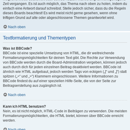
Zeit vergangen. Es ist auch möglich, das Thema nach oben zu holen, indem du
einfach eine Antwort darauf schreibst. Stelle jedoch sicher, dass du die Regeln
dieses Boards beachtest! Es wird meist nicht gerne gesehen, wenn ohne
triftigen Grund auf alte oder abgeschlossene Themen geantwortet wird.
Nach oben
Textformatierung und Thementypen
Was ist BBCode?
BBCode ist eine spezielle Umsetzung von HTML, die dir weitreichende
Formatierungsmöglichkeiten für deinen Text gibt. Die Rechte zur Verwendung
von BBCode werden durch die Board-Administration vergeben, können jedoch
auch durch dich für jeden einzelnen Beitrag deaktiviert werden. BBCode ist
ähnlich wie HTML aufgebaut, jedoch werden Tags von eckigen („[“ und „]“) statt
spitzen („<“ und „>“) Klammern eingeschlossen. Weitere Informationen zu
BBCode findest du auf einer speziellen Hilfe-Seite, die von der Seite zur
Beitragserstellung aus zugänglich ist.
Nach oben
Kann ich HTML benutzen?
Nein, es ist nicht möglich, HTML-Code in Beiträgen zu verwenden. Die meisten
Formatierungsmöglichkeiten, die HTML bietet, können über BBCode erreicht
werden.
Nach oben