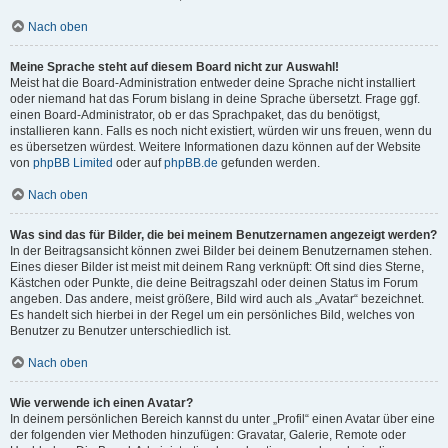
Nach oben
Meine Sprache steht auf diesem Board nicht zur Auswahl!
Meist hat die Board-Administration entweder deine Sprache nicht installiert
oder niemand hat das Forum bislang in deine Sprache übersetzt. Frage ggf.
einen Board-Administrator, ob er das Sprachpaket, das du benötigst,
installieren kann. Falls es noch nicht existiert, würden wir uns freuen, wenn du
es übersetzen würdest. Weitere Informationen dazu können auf der Website
von
phpBB Limited
oder auf
phpBB.de
gefunden werden.
Nach oben
Was sind das für Bilder, die bei meinem Benutzernamen angezeigt werden?
In der Beitragsansicht können zwei Bilder bei deinem Benutzernamen stehen.
Eines dieser Bilder ist meist mit deinem Rang verknüpft: Oft sind dies Sterne,
Kästchen oder Punkte, die deine Beitragszahl oder deinen Status im Forum
angeben. Das andere, meist größere, Bild wird auch als „Avatar“ bezeichnet.
Es handelt sich hierbei in der Regel um ein persönliches Bild, welches von
Benutzer zu Benutzer unterschiedlich ist.
Nach oben
Wie verwende ich einen Avatar?
In deinem persönlichen Bereich kannst du unter „Profil“ einen Avatar über eine
der folgenden vier Methoden hinzufügen: Gravatar, Galerie, Remote oder