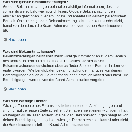
Was sind globale Bekanntmachungen?
Globale Bekanntmachungen beinhalten wichtige Informationen, deshalb
solltest du sie so bald wie möglich lesen. Globale Bekanntmachungen
erscheinen ganz oben in jedem Forum und ebenfalls in deinem persönlichen
Bereich. Ob du eine globale Bekanntmachung schreiben kannst oder nicht,
hängt von den durch die Board-Administration vergebenen Berechtigungen
ab.
Nach oben
Was sind Bekanntmachungen?
Bekanntmachungen beinhalten meist wichtige Informationen zu dem Bereich
des Boards, in dem du dich befindest. Du solltest sie stets lesen.
Bekanntmachungen erscheinen oben auf jeder Seite des Forums, in dem sie
erstellt wurden. Wie bei globalen Bekanntmachungen hängt es von deinen
Berechtigungen ab, ob du Bekanntmachungen erstellen kannst oder nicht. Die
Berechtigungen werden von der Board-Administration vergeben.
Nach oben
Was sind wichtige Themen?
Wichtige Themen eines Forums erscheinen unter den Ankündigungen und
sind nur auf der ersten Seite zu sehen. Sie haben meist einen wichtigen Inhalt,
weswegen du sie lesen solltest. Wie bei den Bekanntmachungen hängt es von
deinen Berechtigungen ab, ob du wichtige Themen erstellen kannst oder nicht;
die Berechtigungen stellt die Board-Administration ein.