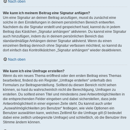
Nach oben
Wie kann ich meinem Beitrag eine Signatur anfügen?
Um eine Signatur an deinen Beitrag anzufügen, musst du zunächst eine
solche in den Einstellungen in deinem persönlichen Bereich entwerfen.
Nachdem du die Signatur erstellt und gespeichert hast, kannst du in jedem
Beitrag das Kästchen „Signatur anhängen“ aktivieren. Du kannst eine Signatur
auch hinzufügen, indem du in deinem persönlichen Bereich das
standardmäßige Anhängen deiner Signatur aktivierst. Wenn du einen
einzelnen Beitrag dennoch ohne Signatur verfassen möchtest, so kannst du
dort einfach das Kontrollkästchen „Signatur anhängen“ wieder deaktivieren.
Nach oben
Wie kann ich eine Umfrage erstellen?
Wenn du ein neues Thema eröffnest oder den ersten Beitrag eines Themas
bearbeitest, findest du ein Register „Umfrage erstellen“ unterhalb des
Formulars zur Beitragserstellung. Solltest du diesen Bereich nicht sehen
können, so hast du wahrscheinlich nicht die Berechtigung, Umfragen zu
erstellen. Du solltest einen Titel und mindestens zwei Antwortmöglichkeiten in
die entsprechenden Felder eingeben und dabei sicherstellen, dass jede
Antwortmöglichkeit in einer eigenen Zeile steht. Du kannst auch unter
„Auswahlmöglichkeiten pro Benutzer“ festlegen, wie viele Optionen ein
Benutzer auswählen kann, welches Zeitlimit für die Umfrage gilt (0 bedeutet
dabei eine zeitlich unbegrenzte Umfrage) und schließlich, ob die Benutzer ihre
Stimme ändern können.