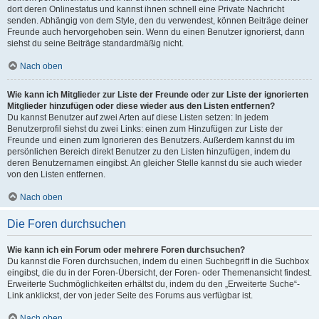
dort deren Onlinestatus und kannst ihnen schnell eine Private Nachricht
senden. Abhängig von dem Style, den du verwendest, können Beiträge deiner
Freunde auch hervorgehoben sein. Wenn du einen Benutzer ignorierst, dann
siehst du seine Beiträge standardmäßig nicht.
Nach oben
Wie kann ich Mitglieder zur Liste der Freunde oder zur Liste der ignorierten
Mitglieder hinzufügen oder diese wieder aus den Listen entfernen?
Du kannst Benutzer auf zwei Arten auf diese Listen setzen: In jedem
Benutzerprofil siehst du zwei Links: einen zum Hinzufügen zur Liste der
Freunde und einen zum Ignorieren des Benutzers. Außerdem kannst du im
persönlichen Bereich direkt Benutzer zu den Listen hinzufügen, indem du
deren Benutzernamen eingibst. An gleicher Stelle kannst du sie auch wieder
von den Listen entfernen.
Nach oben
Die Foren durchsuchen
Wie kann ich ein Forum oder mehrere Foren durchsuchen?
Du kannst die Foren durchsuchen, indem du einen Suchbegriff in die Suchbox
eingibst, die du in der Foren-Übersicht, der Foren- oder Themenansicht findest.
Erweiterte Suchmöglichkeiten erhältst du, indem du den „Erweiterte Suche“-
Link anklickst, der von jeder Seite des Forums aus verfügbar ist.
Nach oben