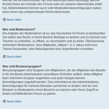
Rechte, die ein Administrator hat, sind allerdings davon abhängig, welche
Rechte ihnen ein Gründer des Forums oder ein anderer Administrator erteilt
hat. Administratoren können auch volle Moderationsberechtigungen haben,
wenn ihnen das entsprechende Recht erteilt wurde.
Nach oben
Was sind Moderatoren?
Die Aufgabe der Moderatoren ist es, das Geschehen im Forum zu beobachten.
Sie haben das Recht, in ihrem Bereich Beiträge zu ändern und zu löschen und
Themen zu schließen, zu öffnen, zu verschieben und zu teilen. Üblicherweise
verhindern Moderatoren, dass Mitglieder „offtopic“, d. h. etwas nicht zum
Thema Passendes, oder Beleidigendes bzw. Angreifendes schreiben.
Nach oben
Was sind Benutzergruppen?
Benutzergruppen sind Gruppen von Mitgliedern, die die Mitglieder des Boards
in für die Board-Administration verwaltbare Einheiten aufteilt. Jedes Mitglied
kann mehreren Gruppen angehören und jeder Gruppe können
Berechtigungen zugeteilt werden. Dies erleichtert es den Administratoren,
Berechtigungen für mehrere Benutzer auf einmal zu ändern und sie zum
Beispiel zu Moderatoren eines Bereichs zu machen oder ihnen Zugriff zu
einem nichtöffentlichen Forum zu geben.
Nach oben