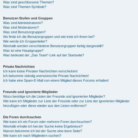
Was sind geschlossene Themen?
Was sind Themen-Symbole?
Benutzer-Stufen und Gruppen
Was sind Administratoren?
Was sind Moderatoren?
Was sind Benutzergruppen?
Wo finde ich die Benutzergruppen und wie trete ich ihnen bei?
Wie werde ich Gruppenleiter?
Weshalb werden verschiedene Benutzergruppen farbig dargestellt?
Was ist eine Hauptgruppe?
Was bedeutet der „Das Team“-Link auf der Startseite?
Private Nachrichten
Ich kann keine Privaten Nachrichten verschicken!
Ich bekomme ständig unerwünschte Private Nachrichten!
Ich habe eine Spam-E-Mail von einem Mitglied dieses Forums erhalten!
Freunde und ignorierte Mitglieder
Wozu benötige ich die Listen der Freunde und ignorierten Mitglieder?
Wie kann ich Mitglieder zur Liste der Freunde oder zur Liste der ignorierten Mitglieder
hinzufügen oder diese wieder aus den Listen entfernen?
Die Foren durchsuchen
Wie kann ich ein Forum oder mehrere Foren durchsuchen?
Weshalb erhalte ich bei der Suche keine Ergebnisse?
Warum bekomme ich bei der Suche eine leere Seite?
Wie kann ich nach Mitgliedern suchen?