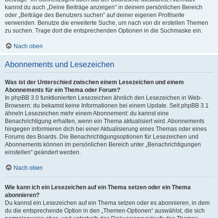
kannst du auch „Deine Beiträge anzeigen“ in deinem persönlichen Bereich
oder „Beiträge des Benutzers suchen“ auf deiner eigenen Profilseite
verwenden. Benutze die erweiterte Suche, um nach von dir erstellen Themen
zu suchen. Trage dort die entsprechenden Optionen in die Suchmaske ein.
Nach oben
Abonnements und Lesezeichen
Was ist der Unterschied zwischen einem Lesezeichen und einem
Abonnements für ein Thema oder Forum?
In phpBB 3.0 funktionierten Lesezeichen ähnlich den Lesezeichen in Web-
Browsern: du bekamst keine Informationen bei einem Update. Seit phpBB 3.1
ähneln Lesezeichen mehr einem Abonnement: du kannst eine
Benachrichtigung erhalten, wenn ein Thema aktualisiert wird. Abonnements
hingegen informieren dich bei einer Aktualisierung eines Themas oder eines
Forums des Boards. Die Benachrichtigungsoptionen für Lesezeichen und
Abonnements können im persönlichen Bereich unter „Benachrichtigungen
einstellen“ geändert werden.
Nach oben
Wie kann ich ein Lesezeichen auf ein Thema setzen oder ein Thema
abonnieren?
Du kannst ein Lesezeichen auf ein Thema setzen oder es abonnieren, in dem
du die entsprechende Option in den „Themen-Optionen“ auswählst, die sich