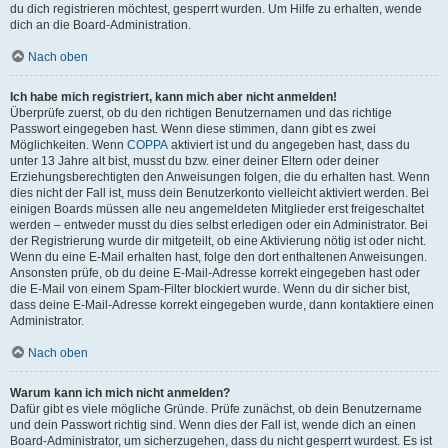
du dich registrieren möchtest, gesperrt wurden. Um Hilfe zu erhalten, wende
dich an die Board-Administration.
Nach oben
Ich habe mich registriert, kann mich aber nicht anmelden!
Überprüfe zuerst, ob du den richtigen Benutzernamen und das richtige
Passwort eingegeben hast. Wenn diese stimmen, dann gibt es zwei
Möglichkeiten. Wenn
COPPA
aktiviert ist und du angegeben hast, dass du
unter 13 Jahre alt bist, musst du bzw. einer deiner Eltern oder deiner
Erziehungsberechtigten den Anweisungen folgen, die du erhalten hast. Wenn
dies nicht der Fall ist, muss dein Benutzerkonto vielleicht aktiviert werden. Bei
einigen Boards müssen alle neu angemeldeten Mitglieder erst freigeschaltet
werden – entweder musst du dies selbst erledigen oder ein Administrator. Bei
der Registrierung wurde dir mitgeteilt, ob eine Aktivierung nötig ist oder nicht.
Wenn du eine E-Mail erhalten hast, folge den dort enthaltenen Anweisungen.
Ansonsten prüfe, ob du deine E-Mail-Adresse korrekt eingegeben hast oder
die E-Mail von einem Spam-Filter blockiert wurde. Wenn du dir sicher bist,
dass deine E-Mail-Adresse korrekt eingegeben wurde, dann kontaktiere einen
Administrator.
Nach oben
Warum kann ich mich nicht anmelden?
Dafür gibt es viele mögliche Gründe. Prüfe zunächst, ob dein Benutzername
und dein Passwort richtig sind. Wenn dies der Fall ist, wende dich an einen
Board-Administrator, um sicherzugehen, dass du nicht gesperrt wurdest. Es ist