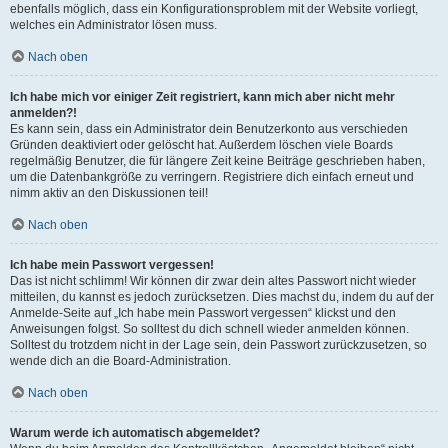
ebenfalls möglich, dass ein Konfigurationsproblem mit der Website vorliegt,
welches ein Administrator lösen muss.
Nach oben
Ich habe mich vor einiger Zeit registriert, kann mich aber nicht mehr
anmelden?!
Es kann sein, dass ein Administrator dein Benutzerkonto aus verschieden
Gründen deaktiviert oder gelöscht hat. Außerdem löschen viele Boards
regelmäßig Benutzer, die für längere Zeit keine Beiträge geschrieben haben,
um die Datenbankgröße zu verringern. Registriere dich einfach erneut und
nimm aktiv an den Diskussionen teil!
Nach oben
Ich habe mein Passwort vergessen!
Das ist nicht schlimm! Wir können dir zwar dein altes Passwort nicht wieder
mitteilen, du kannst es jedoch zurücksetzen. Dies machst du, indem du auf der
Anmelde-Seite auf „Ich habe mein Passwort vergessen“ klickst und den
Anweisungen folgst. So solltest du dich schnell wieder anmelden können.
Solltest du trotzdem nicht in der Lage sein, dein Passwort zurückzusetzen, so
wende dich an die Board-Administration.
Nach oben
Warum werde ich automatisch abgemeldet?