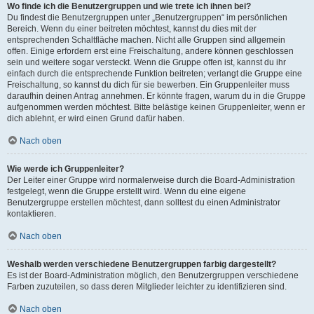
Wo finde ich die Benutzergruppen und wie trete ich ihnen bei?
Du findest die Benutzergruppen unter „Benutzergruppen“ im persönlichen
Bereich. Wenn du einer beitreten möchtest, kannst du dies mit der
entsprechenden Schaltfläche machen. Nicht alle Gruppen sind allgemein
offen. Einige erfordern erst eine Freischaltung, andere können geschlossen
sein und weitere sogar versteckt. Wenn die Gruppe offen ist, kannst du ihr
einfach durch die entsprechende Funktion beitreten; verlangt die Gruppe eine
Freischaltung, so kannst du dich für sie bewerben. Ein Gruppenleiter muss
daraufhin deinen Antrag annehmen. Er könnte fragen, warum du in die Gruppe
aufgenommen werden möchtest. Bitte belästige keinen Gruppenleiter, wenn er
dich ablehnt, er wird einen Grund dafür haben.
Nach oben
Wie werde ich Gruppenleiter?
Der Leiter einer Gruppe wird normalerweise durch die Board-Administration
festgelegt, wenn die Gruppe erstellt wird. Wenn du eine eigene
Benutzergruppe erstellen möchtest, dann solltest du einen Administrator
kontaktieren.
Nach oben
Weshalb werden verschiedene Benutzergruppen farbig dargestellt?
Es ist der Board-Administration möglich, den Benutzergruppen verschiedene
Farben zuzuteilen, so dass deren Mitglieder leichter zu identifizieren sind.
Nach oben