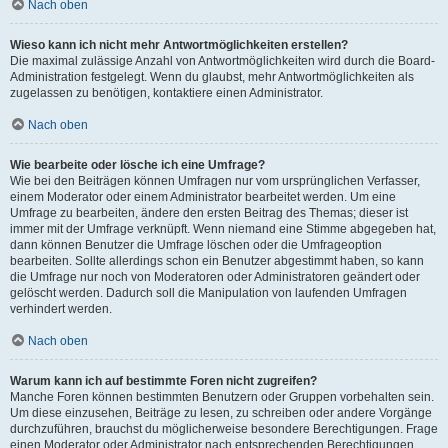
Nach oben
Wieso kann ich nicht mehr Antwortmöglichkeiten erstellen?
Die maximal zulässige Anzahl von Antwortmöglichkeiten wird durch die Board-
Administration festgelegt. Wenn du glaubst, mehr Antwortmöglichkeiten als
zugelassen zu benötigen, kontaktiere einen Administrator.
Nach oben
Wie bearbeite oder lösche ich eine Umfrage?
Wie bei den Beiträgen können Umfragen nur vom ursprünglichen Verfasser,
einem Moderator oder einem Administrator bearbeitet werden. Um eine
Umfrage zu bearbeiten, ändere den ersten Beitrag des Themas; dieser ist
immer mit der Umfrage verknüpft. Wenn niemand eine Stimme abgegeben hat,
dann können Benutzer die Umfrage löschen oder die Umfrageoption
bearbeiten. Sollte allerdings schon ein Benutzer abgestimmt haben, so kann
die Umfrage nur noch von Moderatoren oder Administratoren geändert oder
gelöscht werden. Dadurch soll die Manipulation von laufenden Umfragen
verhindert werden.
Nach oben
Warum kann ich auf bestimmte Foren nicht zugreifen?
Manche Foren können bestimmten Benutzern oder Gruppen vorbehalten sein.
Um diese einzusehen, Beiträge zu lesen, zu schreiben oder andere Vorgänge
durchzuführen, brauchst du möglicherweise besondere Berechtigungen. Frage
einen Moderator oder Administrator nach entsprechenden Berechtigungen.