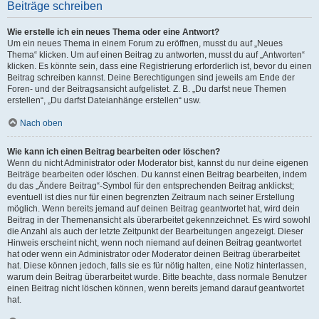
Beiträge schreiben
Wie erstelle ich ein neues Thema oder eine Antwort?
Um ein neues Thema in einem Forum zu eröffnen, musst du auf „Neues
Thema“ klicken. Um auf einen Beitrag zu antworten, musst du auf „Antworten“
klicken. Es könnte sein, dass eine Registrierung erforderlich ist, bevor du einen
Beitrag schreiben kannst. Deine Berechtigungen sind jeweils am Ende der
Foren- und der Beitragsansicht aufgelistet. Z. B. „Du darfst neue Themen
erstellen“, „Du darfst Dateianhänge erstellen“ usw.
Nach oben
Wie kann ich einen Beitrag bearbeiten oder löschen?
Wenn du nicht Administrator oder Moderator bist, kannst du nur deine eigenen
Beiträge bearbeiten oder löschen. Du kannst einen Beitrag bearbeiten, indem
du das „Ändere Beitrag“-Symbol für den entsprechenden Beitrag anklickst;
eventuell ist dies nur für einen begrenzten Zeitraum nach seiner Erstellung
möglich. Wenn bereits jemand auf deinen Beitrag geantwortet hat, wird dein
Beitrag in der Themenansicht als überarbeitet gekennzeichnet. Es wird sowohl
die Anzahl als auch der letzte Zeitpunkt der Bearbeitungen angezeigt. Dieser
Hinweis erscheint nicht, wenn noch niemand auf deinen Beitrag geantwortet
hat oder wenn ein Administrator oder Moderator deinen Beitrag überarbeitet
hat. Diese können jedoch, falls sie es für nötig halten, eine Notiz hinterlassen,
warum dein Beitrag überarbeitet wurde. Bitte beachte, dass normale Benutzer
einen Beitrag nicht löschen können, wenn bereits jemand darauf geantwortet
hat.