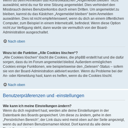
Wenn du beim Anmelden das Kontrollkästchen „Angemeldet bleiben“ nicht
auswählst, wirst du nur für eine Sitzung angemeldet. Dies verhindert den
Missbrauch deines Benutzerkontos durch einen Dritten. Um angemeldet zu
bleiben, kannst du das Kästchen „Angemeldet bleiben“ beim Anmelden
auswählen. Dies ist nicht empfehlenswert, wenn du dich an einem öffentlichen
Computer, zum Beispiel in einem Internetcafé, befindest. Wenn diese Option
nicht zur Verfügung steht, dann wurde sie vermutlich von der Board-
Administration ausgeschaltet.
Nach oben
Wozu ist die Funktion „Alle Cookies löschen“?
„Alle Cookies löschen“ löscht die Cookies, die phpBB erstellt hat und die dafür
sorgen, dass du im Forum angemeldet bleibst. Außerdem ermöglichen
Cookies einige Funktionen, wie beispielsweise den „Gelesen“-Status – sofern
sie von der Board-Administration aktiviert wurden. Wenn du Probleme bei der
An- oder Abmeldung hast, kann es helfen, wenn du die Cookies löscht.
Nach oben
Benutzerpräferenzen und -einstellungen
Wie kann ich meine Einstellungen ändern?
Wenn du dich registriert hast, werden alle deine Einstellungen in der
Datenbank des Boards gespeichert. Um diese zu ändern, gehe in den
„Persönlichen Bereich“; der Link dazu wird meist oben auf der Seite angezeigt,
wenn du auf deinen Benutzernamen klickst. Dort kannst du alle deine