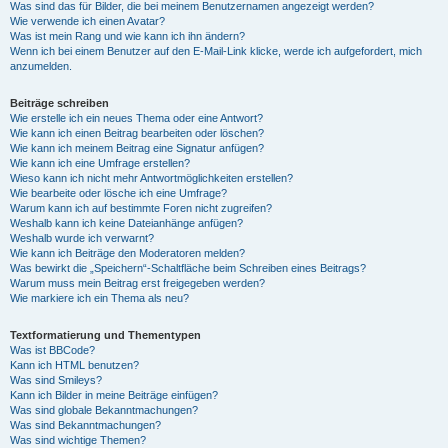
Was sind das für Bilder, die bei meinem Benutzernamen angezeigt werden?
Wie verwende ich einen Avatar?
Was ist mein Rang und wie kann ich ihn ändern?
Wenn ich bei einem Benutzer auf den E-Mail-Link klicke, werde ich aufgefordert, mich
anzumelden.
Beiträge schreiben
Wie erstelle ich ein neues Thema oder eine Antwort?
Wie kann ich einen Beitrag bearbeiten oder löschen?
Wie kann ich meinem Beitrag eine Signatur anfügen?
Wie kann ich eine Umfrage erstellen?
Wieso kann ich nicht mehr Antwortmöglichkeiten erstellen?
Wie bearbeite oder lösche ich eine Umfrage?
Warum kann ich auf bestimmte Foren nicht zugreifen?
Weshalb kann ich keine Dateianhänge anfügen?
Weshalb wurde ich verwarnt?
Wie kann ich Beiträge den Moderatoren melden?
Was bewirkt die „Speichern“-Schaltfläche beim Schreiben eines Beitrags?
Warum muss mein Beitrag erst freigegeben werden?
Wie markiere ich ein Thema als neu?
Textformatierung und Thementypen
Was ist BBCode?
Kann ich HTML benutzen?
Was sind Smileys?
Kann ich Bilder in meine Beiträge einfügen?
Was sind globale Bekanntmachungen?
Was sind Bekanntmachungen?
Was sind wichtige Themen?