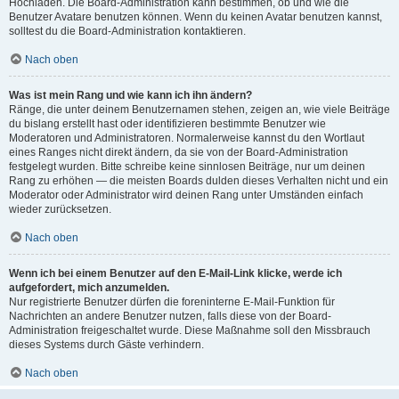
Hochladen. Die Board-Administration kann bestimmen, ob und wie die
Benutzer Avatare benutzen können. Wenn du keinen Avatar benutzen kannst,
solltest du die Board-Administration kontaktieren.
Nach oben
Was ist mein Rang und wie kann ich ihn ändern?
Ränge, die unter deinem Benutzernamen stehen, zeigen an, wie viele Beiträge
du bislang erstellt hast oder identifizieren bestimmte Benutzer wie
Moderatoren und Administratoren. Normalerweise kannst du den Wortlaut
eines Ranges nicht direkt ändern, da sie von der Board-Administration
festgelegt wurden. Bitte schreibe keine sinnlosen Beiträge, nur um deinen
Rang zu erhöhen — die meisten Boards dulden dieses Verhalten nicht und ein
Moderator oder Administrator wird deinen Rang unter Umständen einfach
wieder zurücksetzen.
Nach oben
Wenn ich bei einem Benutzer auf den E-Mail-Link klicke, werde ich
aufgefordert, mich anzumelden.
Nur registrierte Benutzer dürfen die foreninterne E-Mail-Funktion für
Nachrichten an andere Benutzer nutzen, falls diese von der Board-
Administration freigeschaltet wurde. Diese Maßnahme soll den Missbrauch
dieses Systems durch Gäste verhindern.
Nach oben