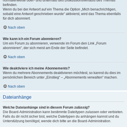
normalerweise ober- und unterhalb des Diskussionsverlaufs des Themas
befinden.
Wenn du bei der Antwort auf ein Thema die Option „Mich benachrichtigen,
sobald eine Antwort geschrieben wurde“ aktivierst, wird das Thema ebenfalls
für dich abonniert.
Nach oben
Wie kann ich ein Forum abonnieren?
Um ein Forum zu abonnieren, verwende im Forum den Link „Forum
abonnieren“, der sich meist am Ende der Seite befindet.
Nach oben
Wie deaktiviere ich meine Abonnements?
Wenn du mehrere Abonnements deaktivieren möchtest, so kannst du dies im
persönlichen Bereich unter „Einstieg“ – „Abonnements verwalten“ machen.
Nach oben
Dateianhänge
Welche Dateianhänge sind in diesem Forum zulässig?
Die Board-Administration kann bestimmte Dateitypen zulassen oder verbieten.
Falls du dir nicht sicher bist, welche Dateitypen du anhängen kannst und du
Unterstützung benötigst, wende dich bitte an die Board-Administration.