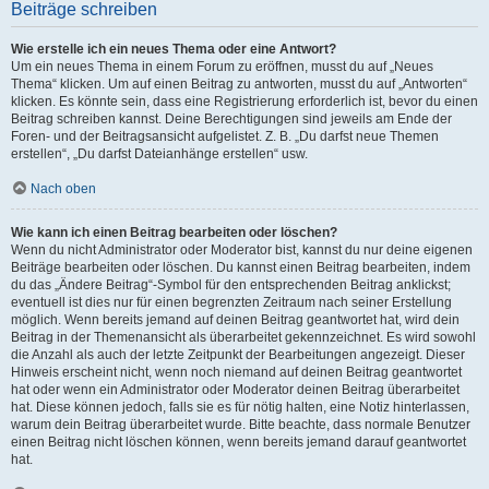
Beiträge schreiben
Wie erstelle ich ein neues Thema oder eine Antwort?
Um ein neues Thema in einem Forum zu eröffnen, musst du auf „Neues
Thema“ klicken. Um auf einen Beitrag zu antworten, musst du auf „Antworten“
klicken. Es könnte sein, dass eine Registrierung erforderlich ist, bevor du einen
Beitrag schreiben kannst. Deine Berechtigungen sind jeweils am Ende der
Foren- und der Beitragsansicht aufgelistet. Z. B. „Du darfst neue Themen
erstellen“, „Du darfst Dateianhänge erstellen“ usw.
Nach oben
Wie kann ich einen Beitrag bearbeiten oder löschen?
Wenn du nicht Administrator oder Moderator bist, kannst du nur deine eigenen
Beiträge bearbeiten oder löschen. Du kannst einen Beitrag bearbeiten, indem
du das „Ändere Beitrag“-Symbol für den entsprechenden Beitrag anklickst;
eventuell ist dies nur für einen begrenzten Zeitraum nach seiner Erstellung
möglich. Wenn bereits jemand auf deinen Beitrag geantwortet hat, wird dein
Beitrag in der Themenansicht als überarbeitet gekennzeichnet. Es wird sowohl
die Anzahl als auch der letzte Zeitpunkt der Bearbeitungen angezeigt. Dieser
Hinweis erscheint nicht, wenn noch niemand auf deinen Beitrag geantwortet
hat oder wenn ein Administrator oder Moderator deinen Beitrag überarbeitet
hat. Diese können jedoch, falls sie es für nötig halten, eine Notiz hinterlassen,
warum dein Beitrag überarbeitet wurde. Bitte beachte, dass normale Benutzer
einen Beitrag nicht löschen können, wenn bereits jemand darauf geantwortet
hat.