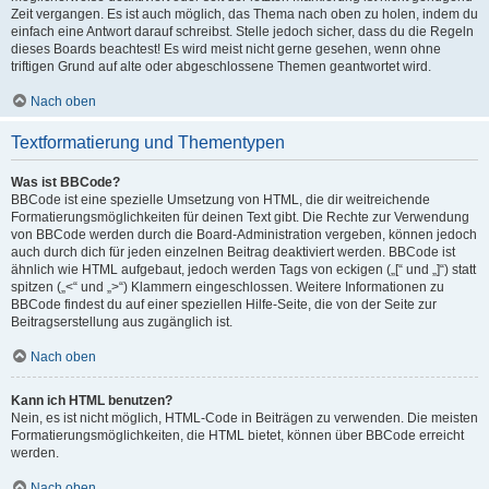
Zeit vergangen. Es ist auch möglich, das Thema nach oben zu holen, indem du
einfach eine Antwort darauf schreibst. Stelle jedoch sicher, dass du die Regeln
dieses Boards beachtest! Es wird meist nicht gerne gesehen, wenn ohne
triftigen Grund auf alte oder abgeschlossene Themen geantwortet wird.
Nach oben
Textformatierung und Thementypen
Was ist BBCode?
BBCode ist eine spezielle Umsetzung von HTML, die dir weitreichende
Formatierungsmöglichkeiten für deinen Text gibt. Die Rechte zur Verwendung
von BBCode werden durch die Board-Administration vergeben, können jedoch
auch durch dich für jeden einzelnen Beitrag deaktiviert werden. BBCode ist
ähnlich wie HTML aufgebaut, jedoch werden Tags von eckigen („[“ und „]“) statt
spitzen („<“ und „>“) Klammern eingeschlossen. Weitere Informationen zu
BBCode findest du auf einer speziellen Hilfe-Seite, die von der Seite zur
Beitragserstellung aus zugänglich ist.
Nach oben
Kann ich HTML benutzen?
Nein, es ist nicht möglich, HTML-Code in Beiträgen zu verwenden. Die meisten
Formatierungsmöglichkeiten, die HTML bietet, können über BBCode erreicht
werden.
Nach oben