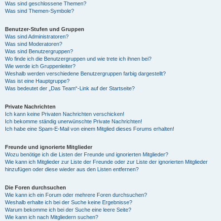
Was sind geschlossene Themen?
Was sind Themen-Symbole?
Benutzer-Stufen und Gruppen
Was sind Administratoren?
Was sind Moderatoren?
Was sind Benutzergruppen?
Wo finde ich die Benutzergruppen und wie trete ich ihnen bei?
Wie werde ich Gruppenleiter?
Weshalb werden verschiedene Benutzergruppen farbig dargestellt?
Was ist eine Hauptgruppe?
Was bedeutet der „Das Team“-Link auf der Startseite?
Private Nachrichten
Ich kann keine Privaten Nachrichten verschicken!
Ich bekomme ständig unerwünschte Private Nachrichten!
Ich habe eine Spam-E-Mail von einem Mitglied dieses Forums erhalten!
Freunde und ignorierte Mitglieder
Wozu benötige ich die Listen der Freunde und ignorierten Mitglieder?
Wie kann ich Mitglieder zur Liste der Freunde oder zur Liste der ignorierten Mitglieder
hinzufügen oder diese wieder aus den Listen entfernen?
Die Foren durchsuchen
Wie kann ich ein Forum oder mehrere Foren durchsuchen?
Weshalb erhalte ich bei der Suche keine Ergebnisse?
Warum bekomme ich bei der Suche eine leere Seite?
Wie kann ich nach Mitgliedern suchen?