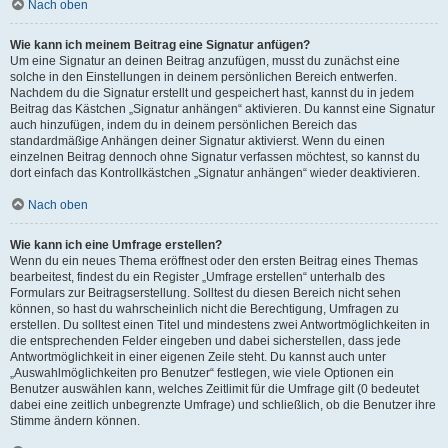
Nach oben
Wie kann ich meinem Beitrag eine Signatur anfügen?
Um eine Signatur an deinen Beitrag anzufügen, musst du zunächst eine
solche in den Einstellungen in deinem persönlichen Bereich entwerfen.
Nachdem du die Signatur erstellt und gespeichert hast, kannst du in jedem
Beitrag das Kästchen „Signatur anhängen“ aktivieren. Du kannst eine Signatur
auch hinzufügen, indem du in deinem persönlichen Bereich das
standardmäßige Anhängen deiner Signatur aktivierst. Wenn du einen
einzelnen Beitrag dennoch ohne Signatur verfassen möchtest, so kannst du
dort einfach das Kontrollkästchen „Signatur anhängen“ wieder deaktivieren.
Nach oben
Wie kann ich eine Umfrage erstellen?
Wenn du ein neues Thema eröffnest oder den ersten Beitrag eines Themas
bearbeitest, findest du ein Register „Umfrage erstellen“ unterhalb des
Formulars zur Beitragserstellung. Solltest du diesen Bereich nicht sehen
können, so hast du wahrscheinlich nicht die Berechtigung, Umfragen zu
erstellen. Du solltest einen Titel und mindestens zwei Antwortmöglichkeiten in
die entsprechenden Felder eingeben und dabei sicherstellen, dass jede
Antwortmöglichkeit in einer eigenen Zeile steht. Du kannst auch unter
„Auswahlmöglichkeiten pro Benutzer“ festlegen, wie viele Optionen ein
Benutzer auswählen kann, welches Zeitlimit für die Umfrage gilt (0 bedeutet
dabei eine zeitlich unbegrenzte Umfrage) und schließlich, ob die Benutzer ihre
Stimme ändern können.