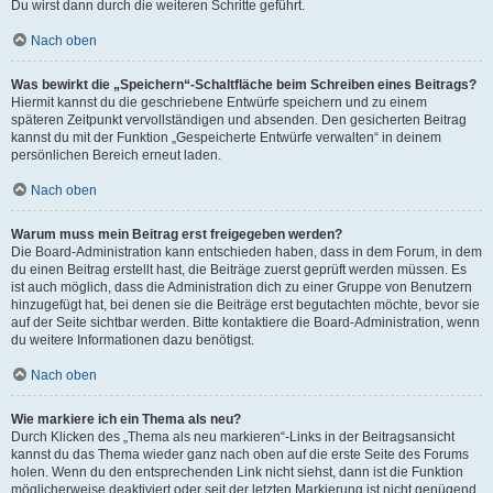
Du wirst dann durch die weiteren Schritte geführt.
Nach oben
Was bewirkt die „Speichern“-Schaltfläche beim Schreiben eines Beitrags?
Hiermit kannst du die geschriebene Entwürfe speichern und zu einem
späteren Zeitpunkt vervollständigen und absenden. Den gesicherten Beitrag
kannst du mit der Funktion „Gespeicherte Entwürfe verwalten“ in deinem
persönlichen Bereich erneut laden.
Nach oben
Warum muss mein Beitrag erst freigegeben werden?
Die Board-Administration kann entschieden haben, dass in dem Forum, in dem
du einen Beitrag erstellt hast, die Beiträge zuerst geprüft werden müssen. Es
ist auch möglich, dass die Administration dich zu einer Gruppe von Benutzern
hinzugefügt hat, bei denen sie die Beiträge erst begutachten möchte, bevor sie
auf der Seite sichtbar werden. Bitte kontaktiere die Board-Administration, wenn
du weitere Informationen dazu benötigst.
Nach oben
Wie markiere ich ein Thema als neu?
Durch Klicken des „Thema als neu markieren“-Links in der Beitragsansicht
kannst du das Thema wieder ganz nach oben auf die erste Seite des Forums
holen. Wenn du den entsprechenden Link nicht siehst, dann ist die Funktion
möglicherweise deaktiviert oder seit der letzten Markierung ist nicht genügend