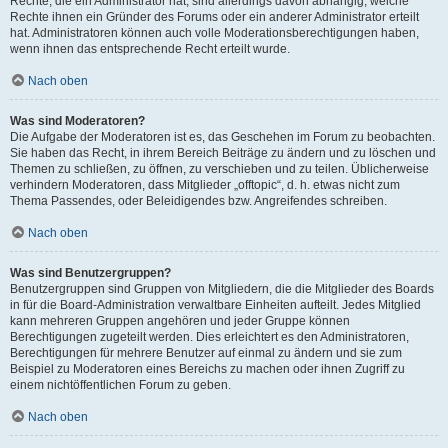
Rechte, die ein Administrator hat, sind allerdings davon abhängig, welche
Rechte ihnen ein Gründer des Forums oder ein anderer Administrator erteilt
hat. Administratoren können auch volle Moderationsberechtigungen haben,
wenn ihnen das entsprechende Recht erteilt wurde.
Nach oben
Was sind Moderatoren?
Die Aufgabe der Moderatoren ist es, das Geschehen im Forum zu beobachten.
Sie haben das Recht, in ihrem Bereich Beiträge zu ändern und zu löschen und
Themen zu schließen, zu öffnen, zu verschieben und zu teilen. Üblicherweise
verhindern Moderatoren, dass Mitglieder „offtopic“, d. h. etwas nicht zum
Thema Passendes, oder Beleidigendes bzw. Angreifendes schreiben.
Nach oben
Was sind Benutzergruppen?
Benutzergruppen sind Gruppen von Mitgliedern, die die Mitglieder des Boards
in für die Board-Administration verwaltbare Einheiten aufteilt. Jedes Mitglied
kann mehreren Gruppen angehören und jeder Gruppe können
Berechtigungen zugeteilt werden. Dies erleichtert es den Administratoren,
Berechtigungen für mehrere Benutzer auf einmal zu ändern und sie zum
Beispiel zu Moderatoren eines Bereichs zu machen oder ihnen Zugriff zu
einem nichtöffentlichen Forum zu geben.
Nach oben