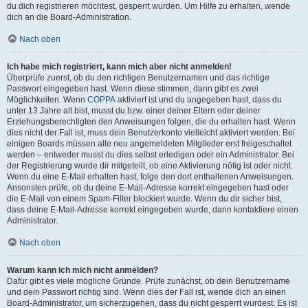
du dich registrieren möchtest, gesperrt wurden. Um Hilfe zu erhalten, wende
dich an die Board-Administration.
Nach oben
Ich habe mich registriert, kann mich aber nicht anmelden!
Überprüfe zuerst, ob du den richtigen Benutzernamen und das richtige
Passwort eingegeben hast. Wenn diese stimmen, dann gibt es zwei
Möglichkeiten. Wenn
COPPA
aktiviert ist und du angegeben hast, dass du
unter 13 Jahre alt bist, musst du bzw. einer deiner Eltern oder deiner
Erziehungsberechtigten den Anweisungen folgen, die du erhalten hast. Wenn
dies nicht der Fall ist, muss dein Benutzerkonto vielleicht aktiviert werden. Bei
einigen Boards müssen alle neu angemeldeten Mitglieder erst freigeschaltet
werden – entweder musst du dies selbst erledigen oder ein Administrator. Bei
der Registrierung wurde dir mitgeteilt, ob eine Aktivierung nötig ist oder nicht.
Wenn du eine E-Mail erhalten hast, folge den dort enthaltenen Anweisungen.
Ansonsten prüfe, ob du deine E-Mail-Adresse korrekt eingegeben hast oder
die E-Mail von einem Spam-Filter blockiert wurde. Wenn du dir sicher bist,
dass deine E-Mail-Adresse korrekt eingegeben wurde, dann kontaktiere einen
Administrator.
Nach oben
Warum kann ich mich nicht anmelden?
Dafür gibt es viele mögliche Gründe. Prüfe zunächst, ob dein Benutzername
und dein Passwort richtig sind. Wenn dies der Fall ist, wende dich an einen
Board-Administrator, um sicherzugehen, dass du nicht gesperrt wurdest. Es ist