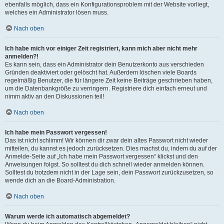
ebenfalls möglich, dass ein Konfigurationsproblem mit der Website vorliegt,
welches ein Administrator lösen muss.
Nach oben
Ich habe mich vor einiger Zeit registriert, kann mich aber nicht mehr
anmelden?!
Es kann sein, dass ein Administrator dein Benutzerkonto aus verschieden
Gründen deaktiviert oder gelöscht hat. Außerdem löschen viele Boards
regelmäßig Benutzer, die für längere Zeit keine Beiträge geschrieben haben,
um die Datenbankgröße zu verringern. Registriere dich einfach erneut und
nimm aktiv an den Diskussionen teil!
Nach oben
Ich habe mein Passwort vergessen!
Das ist nicht schlimm! Wir können dir zwar dein altes Passwort nicht wieder
mitteilen, du kannst es jedoch zurücksetzen. Dies machst du, indem du auf der
Anmelde-Seite auf „Ich habe mein Passwort vergessen“ klickst und den
Anweisungen folgst. So solltest du dich schnell wieder anmelden können.
Solltest du trotzdem nicht in der Lage sein, dein Passwort zurückzusetzen, so
wende dich an die Board-Administration.
Nach oben
Warum werde ich automatisch abgemeldet?