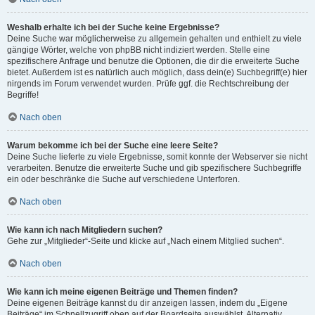
Weshalb erhalte ich bei der Suche keine Ergebnisse?
Deine Suche war möglicherweise zu allgemein gehalten und enthielt zu viele
gängige Wörter, welche von phpBB nicht indiziert werden. Stelle eine
spezifischere Anfrage und benutze die Optionen, die dir die erweiterte Suche
bietet. Außerdem ist es natürlich auch möglich, dass dein(e) Suchbegriff(e) hier
nirgends im Forum verwendet wurden. Prüfe ggf. die Rechtschreibung der
Begriffe!
Nach oben
Warum bekomme ich bei der Suche eine leere Seite?
Deine Suche lieferte zu viele Ergebnisse, somit konnte der Webserver sie nicht
verarbeiten. Benutze die erweiterte Suche und gib spezifischere Suchbegriffe
ein oder beschränke die Suche auf verschiedene Unterforen.
Nach oben
Wie kann ich nach Mitgliedern suchen?
Gehe zur „Mitglieder“-Seite und klicke auf „Nach einem Mitglied suchen“.
Nach oben
Wie kann ich meine eigenen Beiträge und Themen finden?
Deine eigenen Beiträge kannst du dir anzeigen lassen, indem du „Eigene
Beiträge“ im Schnellzugriff oben auf der Boardseite auswählst. Alternativ