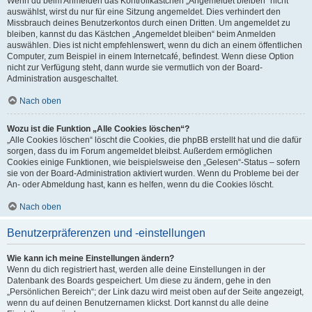
Wenn du beim Anmelden das Kontrollkästchen „Angemeldet bleiben“ nicht
auswählst, wirst du nur für eine Sitzung angemeldet. Dies verhindert den
Missbrauch deines Benutzerkontos durch einen Dritten. Um angemeldet zu
bleiben, kannst du das Kästchen „Angemeldet bleiben“ beim Anmelden
auswählen. Dies ist nicht empfehlenswert, wenn du dich an einem öffentlichen
Computer, zum Beispiel in einem Internetcafé, befindest. Wenn diese Option
nicht zur Verfügung steht, dann wurde sie vermutlich von der Board-
Administration ausgeschaltet.
Nach oben
Wozu ist die Funktion „Alle Cookies löschen“?
„Alle Cookies löschen“ löscht die Cookies, die phpBB erstellt hat und die dafür
sorgen, dass du im Forum angemeldet bleibst. Außerdem ermöglichen
Cookies einige Funktionen, wie beispielsweise den „Gelesen“-Status – sofern
sie von der Board-Administration aktiviert wurden. Wenn du Probleme bei der
An- oder Abmeldung hast, kann es helfen, wenn du die Cookies löscht.
Nach oben
Benutzerpräferenzen und -einstellungen
Wie kann ich meine Einstellungen ändern?
Wenn du dich registriert hast, werden alle deine Einstellungen in der
Datenbank des Boards gespeichert. Um diese zu ändern, gehe in den
„Persönlichen Bereich“; der Link dazu wird meist oben auf der Seite angezeigt,
wenn du auf deinen Benutzernamen klickst. Dort kannst du alle deine