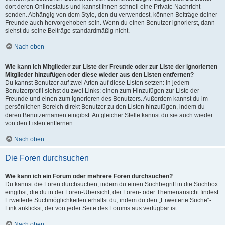
dort deren Onlinestatus und kannst ihnen schnell eine Private Nachricht
senden. Abhängig von dem Style, den du verwendest, können Beiträge deiner
Freunde auch hervorgehoben sein. Wenn du einen Benutzer ignorierst, dann
siehst du seine Beiträge standardmäßig nicht.
Nach oben
Wie kann ich Mitglieder zur Liste der Freunde oder zur Liste der ignorierten
Mitglieder hinzufügen oder diese wieder aus den Listen entfernen?
Du kannst Benutzer auf zwei Arten auf diese Listen setzen: In jedem
Benutzerprofil siehst du zwei Links: einen zum Hinzufügen zur Liste der
Freunde und einen zum Ignorieren des Benutzers. Außerdem kannst du im
persönlichen Bereich direkt Benutzer zu den Listen hinzufügen, indem du
deren Benutzernamen eingibst. An gleicher Stelle kannst du sie auch wieder
von den Listen entfernen.
Nach oben
Die Foren durchsuchen
Wie kann ich ein Forum oder mehrere Foren durchsuchen?
Du kannst die Foren durchsuchen, indem du einen Suchbegriff in die Suchbox
eingibst, die du in der Foren-Übersicht, der Foren- oder Themenansicht findest.
Erweiterte Suchmöglichkeiten erhältst du, indem du den „Erweiterte Suche“-
Link anklickst, der von jeder Seite des Forums aus verfügbar ist.
Nach oben