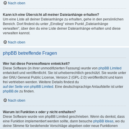
Nach oben
Kann ich eine Übersicht all meiner Dateianhänge erhalten?
Um eine Liste all deiner Dateianhänge zu erhalten, gehe in den persönlichen
Bereich. Dort findest du unter „Einstieg“ einen Punkt „Dateianhänge
verwalten“, über den du eine Liste deiner Dateianhänge erhalten und diese
verwalten kannst.
Nach oben
phpBB betreffende Fragen
Wer hat diese Forensoftware entwickelt?
Diese Software (in ihrer unmodifizierten Fassung) wurde von
phpBB Limited
entwickelt und veröffentlicht. Sie ist urheberrechtlich geschützt. Sie wurde unter
der GNU General Public License, Version 2 (GPL-2.0) veröffentlicht und kann
frei vertrieben werden. Weitere Details findest du
auf der Seite von phpBB Limited
. Eine deutschsprachige Anlaufstelle ist unter
phpBB.de
zu finden.
Nach oben
Warum ist Funktion x oder y nicht enthalten?
Diese Software wurde von phpBB Limited geschrieben. Wenn du denkst, dass
eine Funktion implementiert werden sollte, dann besuche
phpBB Ideas
, wo du
deine Stimme für bestehende Vorschläge abgeben oder neue Funktionen