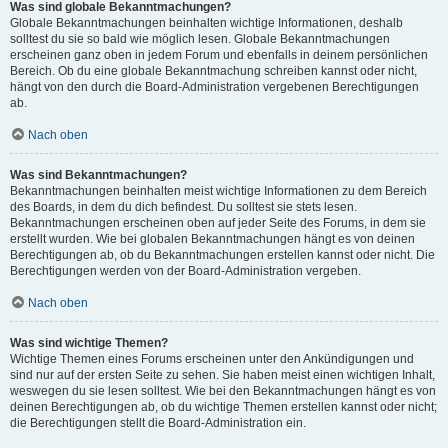
Was sind globale Bekanntmachungen?
Globale Bekanntmachungen beinhalten wichtige Informationen, deshalb
solltest du sie so bald wie möglich lesen. Globale Bekanntmachungen
erscheinen ganz oben in jedem Forum und ebenfalls in deinem persönlichen
Bereich. Ob du eine globale Bekanntmachung schreiben kannst oder nicht,
hängt von den durch die Board-Administration vergebenen Berechtigungen
ab.
Nach oben
Was sind Bekanntmachungen?
Bekanntmachungen beinhalten meist wichtige Informationen zu dem Bereich
des Boards, in dem du dich befindest. Du solltest sie stets lesen.
Bekanntmachungen erscheinen oben auf jeder Seite des Forums, in dem sie
erstellt wurden. Wie bei globalen Bekanntmachungen hängt es von deinen
Berechtigungen ab, ob du Bekanntmachungen erstellen kannst oder nicht. Die
Berechtigungen werden von der Board-Administration vergeben.
Nach oben
Was sind wichtige Themen?
Wichtige Themen eines Forums erscheinen unter den Ankündigungen und
sind nur auf der ersten Seite zu sehen. Sie haben meist einen wichtigen Inhalt,
weswegen du sie lesen solltest. Wie bei den Bekanntmachungen hängt es von
deinen Berechtigungen ab, ob du wichtige Themen erstellen kannst oder nicht;
die Berechtigungen stellt die Board-Administration ein.