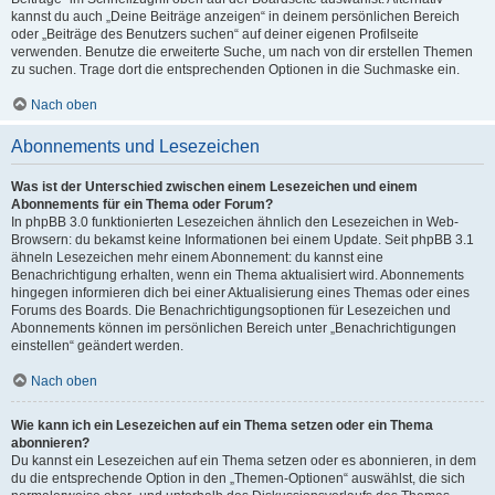
kannst du auch „Deine Beiträge anzeigen“ in deinem persönlichen Bereich
oder „Beiträge des Benutzers suchen“ auf deiner eigenen Profilseite
verwenden. Benutze die erweiterte Suche, um nach von dir erstellen Themen
zu suchen. Trage dort die entsprechenden Optionen in die Suchmaske ein.
Nach oben
Abonnements und Lesezeichen
Was ist der Unterschied zwischen einem Lesezeichen und einem
Abonnements für ein Thema oder Forum?
In phpBB 3.0 funktionierten Lesezeichen ähnlich den Lesezeichen in Web-
Browsern: du bekamst keine Informationen bei einem Update. Seit phpBB 3.1
ähneln Lesezeichen mehr einem Abonnement: du kannst eine
Benachrichtigung erhalten, wenn ein Thema aktualisiert wird. Abonnements
hingegen informieren dich bei einer Aktualisierung eines Themas oder eines
Forums des Boards. Die Benachrichtigungsoptionen für Lesezeichen und
Abonnements können im persönlichen Bereich unter „Benachrichtigungen
einstellen“ geändert werden.
Nach oben
Wie kann ich ein Lesezeichen auf ein Thema setzen oder ein Thema
abonnieren?
Du kannst ein Lesezeichen auf ein Thema setzen oder es abonnieren, in dem
du die entsprechende Option in den „Themen-Optionen“ auswählst, die sich