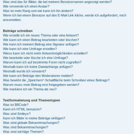
Was sind das für Bilder, die bei meinem Benutzernamen angezeigt werden?
Wie verwende ich einen Avatar?
Was ist mein Rang und wie kann ich ihn ändern?
Wenn ich bei einem Benutzer auf den E-Mail-Link klicke, werde ich aufgefordert, mich
anzumelden.
Beiträge schreiben
Wie erstelle ich ein neues Thema oder eine Antwort?
Wie kann ich einen Beitrag bearbeiten oder löschen?
Wie kann ich meinem Beitrag eine Signatur anfügen?
Wie kann ich eine Umfrage erstellen?
Wieso kann ich nicht mehr Antwortmöglichkeiten erstellen?
Wie bearbeite oder lösche ich eine Umfrage?
Warum kann ich auf bestimmte Foren nicht zugreifen?
Weshalb kann ich keine Dateianhänge anfügen?
Weshalb wurde ich verwarnt?
Wie kann ich Beiträge den Moderatoren melden?
Was bewirkt die „Speichern“-Schaltfläche beim Schreiben eines Beitrags?
Warum muss mein Beitrag erst freigegeben werden?
Wie markiere ich ein Thema als neu?
Textformatierung und Thementypen
Was ist BBCode?
Kann ich HTML benutzen?
Was sind Smileys?
Kann ich Bilder in meine Beiträge einfügen?
Was sind globale Bekanntmachungen?
Was sind Bekanntmachungen?
Was sind wichtige Themen?