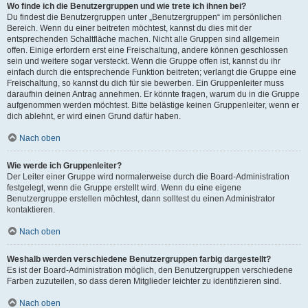
Wo finde ich die Benutzergruppen und wie trete ich ihnen bei?
Du findest die Benutzergruppen unter „Benutzergruppen“ im persönlichen
Bereich. Wenn du einer beitreten möchtest, kannst du dies mit der
entsprechenden Schaltfläche machen. Nicht alle Gruppen sind allgemein
offen. Einige erfordern erst eine Freischaltung, andere können geschlossen
sein und weitere sogar versteckt. Wenn die Gruppe offen ist, kannst du ihr
einfach durch die entsprechende Funktion beitreten; verlangt die Gruppe eine
Freischaltung, so kannst du dich für sie bewerben. Ein Gruppenleiter muss
daraufhin deinen Antrag annehmen. Er könnte fragen, warum du in die Gruppe
aufgenommen werden möchtest. Bitte belästige keinen Gruppenleiter, wenn er
dich ablehnt, er wird einen Grund dafür haben.
Nach oben
Wie werde ich Gruppenleiter?
Der Leiter einer Gruppe wird normalerweise durch die Board-Administration
festgelegt, wenn die Gruppe erstellt wird. Wenn du eine eigene
Benutzergruppe erstellen möchtest, dann solltest du einen Administrator
kontaktieren.
Nach oben
Weshalb werden verschiedene Benutzergruppen farbig dargestellt?
Es ist der Board-Administration möglich, den Benutzergruppen verschiedene
Farben zuzuteilen, so dass deren Mitglieder leichter zu identifizieren sind.
Nach oben