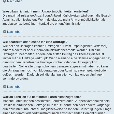
Nach oben
Wieso kann ich nicht mehr Antwortmöglichkeiten erstellen?
Die maximal zulässige Anzahl von Antwortmöglichkeiten wird durch die Board-
Administration festgelegt. Wenn du glaubst, mehr Antwortmöglichkeiten als
zugelassen zu benötigen, kontaktiere einen Administrator.
Nach oben
Wie bearbeite oder lösche ich eine Umfrage?
Wie bei den Beiträgen können Umfragen nur vom ursprünglichen Verfasser,
einem Moderator oder einem Administrator bearbeitet werden. Um eine
Umfrage zu bearbeiten, ändere den ersten Beitrag des Themas; dieser ist
immer mit der Umfrage verknüpft. Wenn niemand eine Stimme abgegeben hat,
dann können Benutzer die Umfrage löschen oder die Umfrageoption
bearbeiten. Sollte allerdings schon ein Benutzer abgestimmt haben, so kann
die Umfrage nur noch von Moderatoren oder Administratoren geändert oder
gelöscht werden. Dadurch soll die Manipulation von laufenden Umfragen
verhindert werden.
Nach oben
Warum kann ich auf bestimmte Foren nicht zugreifen?
Manche Foren können bestimmten Benutzern oder Gruppen vorbehalten sein.
Um diese einzusehen, Beiträge zu lesen, zu schreiben oder andere Vorgänge
durchzuführen, brauchst du möglicherweise besondere Berechtigungen. Frage
einen Moderator oder Administrator nach entsprechenden Berechtigungen.