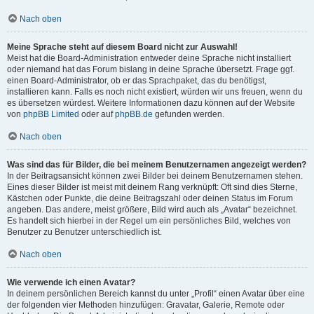
Nach oben
Meine Sprache steht auf diesem Board nicht zur Auswahl!
Meist hat die Board-Administration entweder deine Sprache nicht installiert
oder niemand hat das Forum bislang in deine Sprache übersetzt. Frage ggf.
einen Board-Administrator, ob er das Sprachpaket, das du benötigst,
installieren kann. Falls es noch nicht existiert, würden wir uns freuen, wenn du
es übersetzen würdest. Weitere Informationen dazu können auf der Website
von
phpBB Limited
oder auf
phpBB.de
gefunden werden.
Nach oben
Was sind das für Bilder, die bei meinem Benutzernamen angezeigt werden?
In der Beitragsansicht können zwei Bilder bei deinem Benutzernamen stehen.
Eines dieser Bilder ist meist mit deinem Rang verknüpft: Oft sind dies Sterne,
Kästchen oder Punkte, die deine Beitragszahl oder deinen Status im Forum
angeben. Das andere, meist größere, Bild wird auch als „Avatar“ bezeichnet.
Es handelt sich hierbei in der Regel um ein persönliches Bild, welches von
Benutzer zu Benutzer unterschiedlich ist.
Nach oben
Wie verwende ich einen Avatar?
In deinem persönlichen Bereich kannst du unter „Profil“ einen Avatar über eine
der folgenden vier Methoden hinzufügen: Gravatar, Galerie, Remote oder