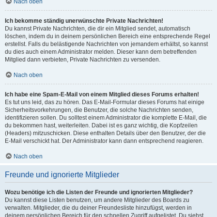
Nach oben
Ich bekomme ständig unerwünschte Private Nachrichten!
Du kannst Private Nachrichten, die dir ein Mitglied sendet, automatisch
löschen, indem du in deinem persönlichen Bereich eine entsprechende Regel
erstellst. Falls du belästigende Nachrichten von jemandem erhältst, so kannst
du dies auch einem Administrator melden. Dieser kann dem betreffenden
Mitglied dann verbieten, Private Nachrichten zu versenden.
Nach oben
Ich habe eine Spam-E-Mail von einem Mitglied dieses Forums erhalten!
Es tut uns leid, das zu hören. Das E-Mail-Formular dieses Forums hat einige
Sicherheitsvorkehrungen, die Benutzer, die solche Nachrichten senden,
identifizieren sollen. Du solltest einem Administrator die komplette E-Mail, die
du bekommen hast, weiterleiten. Dabei ist es ganz wichtig, die Kopfzeilen
(Headers) mitzuschicken. Diese enthalten Details über den Benutzer, der die
E-Mail verschickt hat. Der Administrator kann dann entsprechend reagieren.
Nach oben
Freunde und ignorierte Mitglieder
Wozu benötige ich die Listen der Freunde und ignorierten Mitglieder?
Du kannst diese Listen benutzen, um andere Mitglieder des Boards zu
verwalten. Mitglieder, die du deiner Freundesliste hinzufügst, werden in
deinem persönlichen Bereich für den schnellen Zugriff aufgelistet. Du siehst