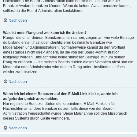
Hochladen. Die Board-Administration kann bestimmen, ob und wie die
Benutzer Avatare benutzen können. Wenn du keinen Avatar benutzen kannst,
solltest du die Board-Administration kontaktieren.
Nach oben
Was ist mein Rang und wie kann ich ihn ändern?
Ränge, die unter deinem Benutzernamen stehen, zeigen an, wie viele Beiträge
du bislang erstellt hast oder identifizieren bestimmte Benutzer wie
Moderatoren und Administratoren. Normalerweise kannst du den Wortlaut
eines Ranges nicht direkt ändern, da sie von der Board-Administration
festgelegt wurden. Bitte schreibe keine sinnlosen Beiträge, nur um deinen
Rang zu erhöhen — die meisten Boards dulden dieses Verhalten nicht und ein
Moderator oder Administrator wird deinen Rang unter Umständen einfach
wieder zurücksetzen.
Nach oben
Wenn ich bei einem Benutzer auf den E-Mail-Link klicke, werde ich
aufgefordert, mich anzumelden.
Nur registrierte Benutzer dürfen die foreninterne E-Mail-Funktion für
Nachrichten an andere Benutzer nutzen, falls diese von der Board-
Administration freigeschaltet wurde. Diese Maßnahme soll den Missbrauch
dieses Systems durch Gäste verhindern.
Nach oben