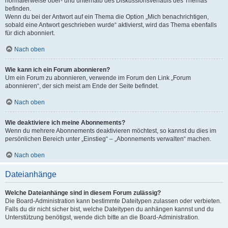
normalerweise ober- und unterhalb des Diskussionsverlaufs des Themas
befinden.
Wenn du bei der Antwort auf ein Thema die Option „Mich benachrichtigen,
sobald eine Antwort geschrieben wurde“ aktivierst, wird das Thema ebenfalls
für dich abonniert.
Nach oben
Wie kann ich ein Forum abonnieren?
Um ein Forum zu abonnieren, verwende im Forum den Link „Forum
abonnieren“, der sich meist am Ende der Seite befindet.
Nach oben
Wie deaktiviere ich meine Abonnements?
Wenn du mehrere Abonnements deaktivieren möchtest, so kannst du dies im
persönlichen Bereich unter „Einstieg“ – „Abonnements verwalten“ machen.
Nach oben
Dateianhänge
Welche Dateianhänge sind in diesem Forum zulässig?
Die Board-Administration kann bestimmte Dateitypen zulassen oder verbieten.
Falls du dir nicht sicher bist, welche Dateitypen du anhängen kannst und du
Unterstützung benötigst, wende dich bitte an die Board-Administration.