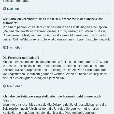
Einstellungen ändern.
Nach oben
Wie kann ich verhindern, dass mein Benutzername in der Online-Liste
auftaucht?
In deinem persönlichen Bereich findest du in den Einstellungen eine Option
„Meinen Online-Status während dieser Sitzung verbergen“. Wenn du diese
Option einschaltest, können nur Administratoren, Moderatoren und du selbst
deinen Online-Status sehen. Du wirst dann als unsichtbarer Besucher gezählt.
Nach oben
Die Forenuhr geht falsch!
Möglicherweise entspricht die angezeigte Zeit nicht deiner eigenen Zeitzone.
In diesem Fall solltest du im „Persönlichen Bereich“ die für dich passende
Zeitzone (Mitteleuropäische Zeit, ...) festlegen. Die Zeitzone kann dabei nur
von registrierten Benutzern geändert werden. Wenn du noch nicht registriert
bist, ist dies ein guter Grund, dies jetzt zu tun.
Nach oben
Ich habe die Zeitzone eingestellt, aber die Forenuhr geht immer noch
falsch!
Wenn du dir sicher bist, dass du die Zeitzone richtig eingestellt hast und die
Zeit trotzdem noch falsch ist, geht die Uhr des Servers vermutlich falsch.
Kontaktiere einen Administrator, damit er das Problem beheben kann.