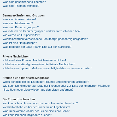
Was sind geschlossene Themen?
Was sind Themen-Symbole?
Benutzer-Stufen und Gruppen
Was sind Administratoren?
Was sind Moderatoren?
Was sind Benutzergruppen?
Wo finde ich die Benutzergruppen und wie trete ich ihnen bei?
Wie werde ich Gruppenleiter?
Weshalb werden verschiedene Benutzergruppen farbig dargestellt?
Was ist eine Hauptgruppe?
Was bedeutet der „Das Team“-Link auf der Startseite?
Private Nachrichten
Ich kann keine Privaten Nachrichten verschicken!
Ich bekomme ständig unerwünschte Private Nachrichten!
Ich habe eine Spam-E-Mail von einem Mitglied dieses Forums erhalten!
Freunde und ignorierte Mitglieder
Wozu benötige ich die Listen der Freunde und ignorierten Mitglieder?
Wie kann ich Mitglieder zur Liste der Freunde oder zur Liste der ignorierten Mitglieder
hinzufügen oder diese wieder aus den Listen entfernen?
Die Foren durchsuchen
Wie kann ich ein Forum oder mehrere Foren durchsuchen?
Weshalb erhalte ich bei der Suche keine Ergebnisse?
Warum bekomme ich bei der Suche eine leere Seite?
Wie kann ich nach Mitgliedern suchen?