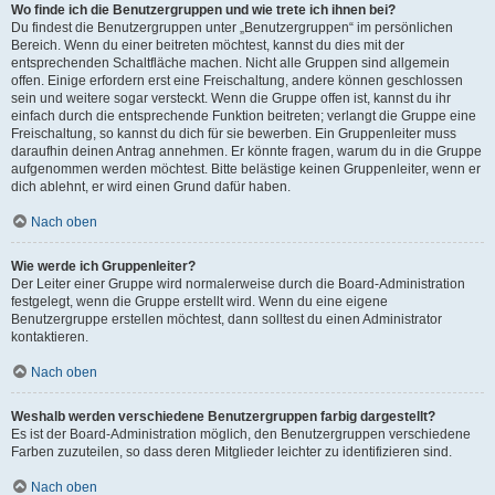
Wo finde ich die Benutzergruppen und wie trete ich ihnen bei?
Du findest die Benutzergruppen unter „Benutzergruppen“ im persönlichen
Bereich. Wenn du einer beitreten möchtest, kannst du dies mit der
entsprechenden Schaltfläche machen. Nicht alle Gruppen sind allgemein
offen. Einige erfordern erst eine Freischaltung, andere können geschlossen
sein und weitere sogar versteckt. Wenn die Gruppe offen ist, kannst du ihr
einfach durch die entsprechende Funktion beitreten; verlangt die Gruppe eine
Freischaltung, so kannst du dich für sie bewerben. Ein Gruppenleiter muss
daraufhin deinen Antrag annehmen. Er könnte fragen, warum du in die Gruppe
aufgenommen werden möchtest. Bitte belästige keinen Gruppenleiter, wenn er
dich ablehnt, er wird einen Grund dafür haben.
Nach oben
Wie werde ich Gruppenleiter?
Der Leiter einer Gruppe wird normalerweise durch die Board-Administration
festgelegt, wenn die Gruppe erstellt wird. Wenn du eine eigene
Benutzergruppe erstellen möchtest, dann solltest du einen Administrator
kontaktieren.
Nach oben
Weshalb werden verschiedene Benutzergruppen farbig dargestellt?
Es ist der Board-Administration möglich, den Benutzergruppen verschiedene
Farben zuzuteilen, so dass deren Mitglieder leichter zu identifizieren sind.
Nach oben