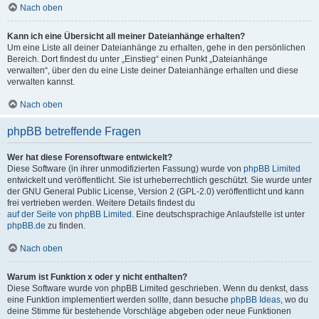
Nach oben
Kann ich eine Übersicht all meiner Dateianhänge erhalten?
Um eine Liste all deiner Dateianhänge zu erhalten, gehe in den persönlichen
Bereich. Dort findest du unter „Einstieg“ einen Punkt „Dateianhänge
verwalten“, über den du eine Liste deiner Dateianhänge erhalten und diese
verwalten kannst.
Nach oben
phpBB betreffende Fragen
Wer hat diese Forensoftware entwickelt?
Diese Software (in ihrer unmodifizierten Fassung) wurde von
phpBB Limited
entwickelt und veröffentlicht. Sie ist urheberrechtlich geschützt. Sie wurde unter
der GNU General Public License, Version 2 (GPL-2.0) veröffentlicht und kann
frei vertrieben werden. Weitere Details findest du
auf der Seite von phpBB Limited
. Eine deutschsprachige Anlaufstelle ist unter
phpBB.de
zu finden.
Nach oben
Warum ist Funktion x oder y nicht enthalten?
Diese Software wurde von phpBB Limited geschrieben. Wenn du denkst, dass
eine Funktion implementiert werden sollte, dann besuche
phpBB Ideas
, wo du
deine Stimme für bestehende Vorschläge abgeben oder neue Funktionen