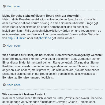
Nach oben
Meine Sprache steht auf diesem Board nicht zur Auswahl!
Meist hat die Board-Administration entweder deine Sprache nicht installiert
oder niemand hat das Forum bislang in deine Sprache übersetzt. Frage ggf.
einen Board-Administrator, ob er das Sprachpaket, das du benötigst,
installieren kann. Falls es noch nicht existiert, würden wir uns freuen, wenn du
es übersetzen würdest. Weitere Informationen dazu können auf der Website
von
phpBB Limited
oder auf
phpBB.de
gefunden werden.
Nach oben
Was sind das für Bilder, die bei meinem Benutzernamen angezeigt werden?
In der Beitragsansicht können zwei Bilder bei deinem Benutzernamen stehen.
Eines dieser Bilder ist meist mit deinem Rang verknüpft: Oft sind dies Sterne,
Kästchen oder Punkte, die deine Beitragszahl oder deinen Status im Forum
angeben. Das andere, meist größere, Bild wird auch als „Avatar“ bezeichnet.
Es handelt sich hierbei in der Regel um ein persönliches Bild, welches von
Benutzer zu Benutzer unterschiedlich ist.
Nach oben
Wie verwende ich einen Avatar?
In deinem persönlichen Bereich kannst du unter „Profil“ einen Avatar über eine
der folgenden vier Methoden hinzufügen: Gravatar, Galerie, Remote oder