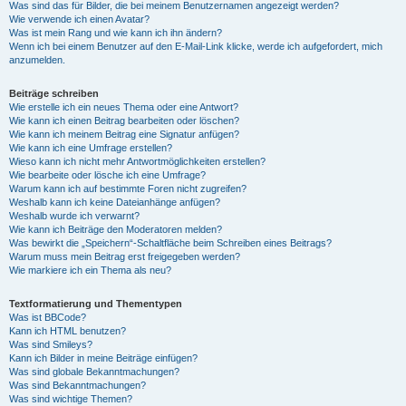
Was sind das für Bilder, die bei meinem Benutzernamen angezeigt werden?
Wie verwende ich einen Avatar?
Was ist mein Rang und wie kann ich ihn ändern?
Wenn ich bei einem Benutzer auf den E-Mail-Link klicke, werde ich aufgefordert, mich
anzumelden.
Beiträge schreiben
Wie erstelle ich ein neues Thema oder eine Antwort?
Wie kann ich einen Beitrag bearbeiten oder löschen?
Wie kann ich meinem Beitrag eine Signatur anfügen?
Wie kann ich eine Umfrage erstellen?
Wieso kann ich nicht mehr Antwortmöglichkeiten erstellen?
Wie bearbeite oder lösche ich eine Umfrage?
Warum kann ich auf bestimmte Foren nicht zugreifen?
Weshalb kann ich keine Dateianhänge anfügen?
Weshalb wurde ich verwarnt?
Wie kann ich Beiträge den Moderatoren melden?
Was bewirkt die „Speichern“-Schaltfläche beim Schreiben eines Beitrags?
Warum muss mein Beitrag erst freigegeben werden?
Wie markiere ich ein Thema als neu?
Textformatierung und Thementypen
Was ist BBCode?
Kann ich HTML benutzen?
Was sind Smileys?
Kann ich Bilder in meine Beiträge einfügen?
Was sind globale Bekanntmachungen?
Was sind Bekanntmachungen?
Was sind wichtige Themen?