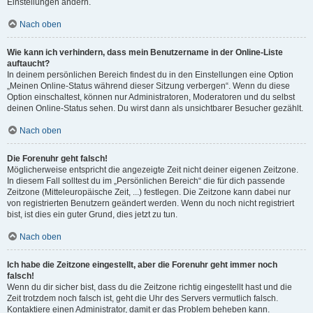
Einstellungen ändern.
Nach oben
Wie kann ich verhindern, dass mein Benutzername in der Online-Liste
auftaucht?
In deinem persönlichen Bereich findest du in den Einstellungen eine Option
„Meinen Online-Status während dieser Sitzung verbergen“. Wenn du diese
Option einschaltest, können nur Administratoren, Moderatoren und du selbst
deinen Online-Status sehen. Du wirst dann als unsichtbarer Besucher gezählt.
Nach oben
Die Forenuhr geht falsch!
Möglicherweise entspricht die angezeigte Zeit nicht deiner eigenen Zeitzone.
In diesem Fall solltest du im „Persönlichen Bereich“ die für dich passende
Zeitzone (Mitteleuropäische Zeit, ...) festlegen. Die Zeitzone kann dabei nur
von registrierten Benutzern geändert werden. Wenn du noch nicht registriert
bist, ist dies ein guter Grund, dies jetzt zu tun.
Nach oben
Ich habe die Zeitzone eingestellt, aber die Forenuhr geht immer noch
falsch!
Wenn du dir sicher bist, dass du die Zeitzone richtig eingestellt hast und die
Zeit trotzdem noch falsch ist, geht die Uhr des Servers vermutlich falsch.
Kontaktiere einen Administrator, damit er das Problem beheben kann.