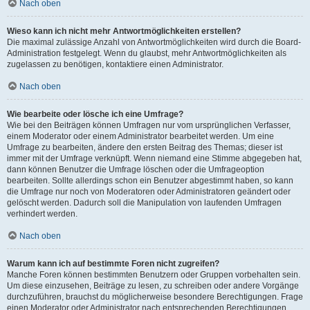
Nach oben
Wieso kann ich nicht mehr Antwortmöglichkeiten erstellen?
Die maximal zulässige Anzahl von Antwortmöglichkeiten wird durch die Board-
Administration festgelegt. Wenn du glaubst, mehr Antwortmöglichkeiten als
zugelassen zu benötigen, kontaktiere einen Administrator.
Nach oben
Wie bearbeite oder lösche ich eine Umfrage?
Wie bei den Beiträgen können Umfragen nur vom ursprünglichen Verfasser,
einem Moderator oder einem Administrator bearbeitet werden. Um eine
Umfrage zu bearbeiten, ändere den ersten Beitrag des Themas; dieser ist
immer mit der Umfrage verknüpft. Wenn niemand eine Stimme abgegeben hat,
dann können Benutzer die Umfrage löschen oder die Umfrageoption
bearbeiten. Sollte allerdings schon ein Benutzer abgestimmt haben, so kann
die Umfrage nur noch von Moderatoren oder Administratoren geändert oder
gelöscht werden. Dadurch soll die Manipulation von laufenden Umfragen
verhindert werden.
Nach oben
Warum kann ich auf bestimmte Foren nicht zugreifen?
Manche Foren können bestimmten Benutzern oder Gruppen vorbehalten sein.
Um diese einzusehen, Beiträge zu lesen, zu schreiben oder andere Vorgänge
durchzuführen, brauchst du möglicherweise besondere Berechtigungen. Frage
einen Moderator oder Administrator nach entsprechenden Berechtigungen.