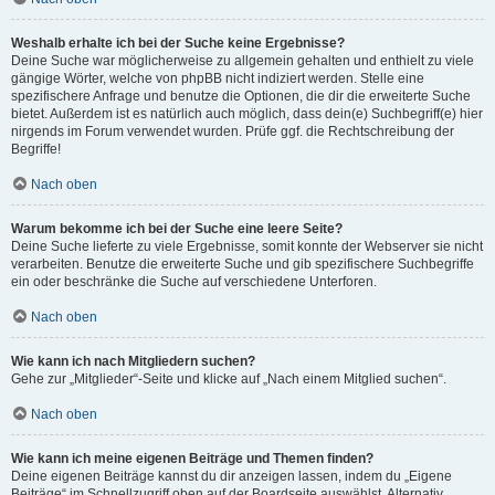
Weshalb erhalte ich bei der Suche keine Ergebnisse?
Deine Suche war möglicherweise zu allgemein gehalten und enthielt zu viele
gängige Wörter, welche von phpBB nicht indiziert werden. Stelle eine
spezifischere Anfrage und benutze die Optionen, die dir die erweiterte Suche
bietet. Außerdem ist es natürlich auch möglich, dass dein(e) Suchbegriff(e) hier
nirgends im Forum verwendet wurden. Prüfe ggf. die Rechtschreibung der
Begriffe!
Nach oben
Warum bekomme ich bei der Suche eine leere Seite?
Deine Suche lieferte zu viele Ergebnisse, somit konnte der Webserver sie nicht
verarbeiten. Benutze die erweiterte Suche und gib spezifischere Suchbegriffe
ein oder beschränke die Suche auf verschiedene Unterforen.
Nach oben
Wie kann ich nach Mitgliedern suchen?
Gehe zur „Mitglieder“-Seite und klicke auf „Nach einem Mitglied suchen“.
Nach oben
Wie kann ich meine eigenen Beiträge und Themen finden?
Deine eigenen Beiträge kannst du dir anzeigen lassen, indem du „Eigene
Beiträge“ im Schnellzugriff oben auf der Boardseite auswählst. Alternativ