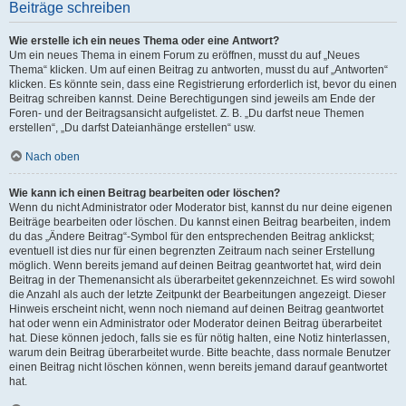
Beiträge schreiben
Wie erstelle ich ein neues Thema oder eine Antwort?
Um ein neues Thema in einem Forum zu eröffnen, musst du auf „Neues
Thema“ klicken. Um auf einen Beitrag zu antworten, musst du auf „Antworten“
klicken. Es könnte sein, dass eine Registrierung erforderlich ist, bevor du einen
Beitrag schreiben kannst. Deine Berechtigungen sind jeweils am Ende der
Foren- und der Beitragsansicht aufgelistet. Z. B. „Du darfst neue Themen
erstellen“, „Du darfst Dateianhänge erstellen“ usw.
Nach oben
Wie kann ich einen Beitrag bearbeiten oder löschen?
Wenn du nicht Administrator oder Moderator bist, kannst du nur deine eigenen
Beiträge bearbeiten oder löschen. Du kannst einen Beitrag bearbeiten, indem
du das „Ändere Beitrag“-Symbol für den entsprechenden Beitrag anklickst;
eventuell ist dies nur für einen begrenzten Zeitraum nach seiner Erstellung
möglich. Wenn bereits jemand auf deinen Beitrag geantwortet hat, wird dein
Beitrag in der Themenansicht als überarbeitet gekennzeichnet. Es wird sowohl
die Anzahl als auch der letzte Zeitpunkt der Bearbeitungen angezeigt. Dieser
Hinweis erscheint nicht, wenn noch niemand auf deinen Beitrag geantwortet
hat oder wenn ein Administrator oder Moderator deinen Beitrag überarbeitet
hat. Diese können jedoch, falls sie es für nötig halten, eine Notiz hinterlassen,
warum dein Beitrag überarbeitet wurde. Bitte beachte, dass normale Benutzer
einen Beitrag nicht löschen können, wenn bereits jemand darauf geantwortet
hat.