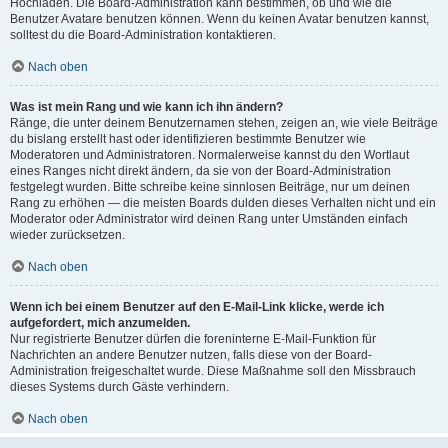
Hochladen. Die Board-Administration kann bestimmen, ob und wie die
Benutzer Avatare benutzen können. Wenn du keinen Avatar benutzen kannst,
solltest du die Board-Administration kontaktieren.
Nach oben
Was ist mein Rang und wie kann ich ihn ändern?
Ränge, die unter deinem Benutzernamen stehen, zeigen an, wie viele Beiträge
du bislang erstellt hast oder identifizieren bestimmte Benutzer wie
Moderatoren und Administratoren. Normalerweise kannst du den Wortlaut
eines Ranges nicht direkt ändern, da sie von der Board-Administration
festgelegt wurden. Bitte schreibe keine sinnlosen Beiträge, nur um deinen
Rang zu erhöhen — die meisten Boards dulden dieses Verhalten nicht und ein
Moderator oder Administrator wird deinen Rang unter Umständen einfach
wieder zurücksetzen.
Nach oben
Wenn ich bei einem Benutzer auf den E-Mail-Link klicke, werde ich
aufgefordert, mich anzumelden.
Nur registrierte Benutzer dürfen die foreninterne E-Mail-Funktion für
Nachrichten an andere Benutzer nutzen, falls diese von der Board-
Administration freigeschaltet wurde. Diese Maßnahme soll den Missbrauch
dieses Systems durch Gäste verhindern.
Nach oben