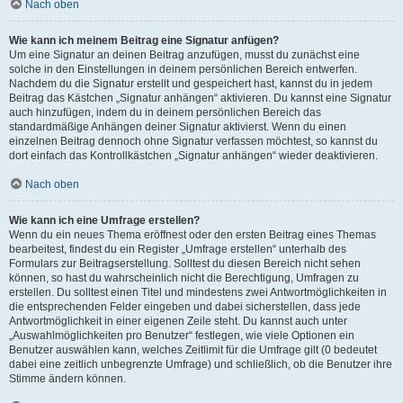
Nach oben
Wie kann ich meinem Beitrag eine Signatur anfügen?
Um eine Signatur an deinen Beitrag anzufügen, musst du zunächst eine
solche in den Einstellungen in deinem persönlichen Bereich entwerfen.
Nachdem du die Signatur erstellt und gespeichert hast, kannst du in jedem
Beitrag das Kästchen „Signatur anhängen“ aktivieren. Du kannst eine Signatur
auch hinzufügen, indem du in deinem persönlichen Bereich das
standardmäßige Anhängen deiner Signatur aktivierst. Wenn du einen
einzelnen Beitrag dennoch ohne Signatur verfassen möchtest, so kannst du
dort einfach das Kontrollkästchen „Signatur anhängen“ wieder deaktivieren.
Nach oben
Wie kann ich eine Umfrage erstellen?
Wenn du ein neues Thema eröffnest oder den ersten Beitrag eines Themas
bearbeitest, findest du ein Register „Umfrage erstellen“ unterhalb des
Formulars zur Beitragserstellung. Solltest du diesen Bereich nicht sehen
können, so hast du wahrscheinlich nicht die Berechtigung, Umfragen zu
erstellen. Du solltest einen Titel und mindestens zwei Antwortmöglichkeiten in
die entsprechenden Felder eingeben und dabei sicherstellen, dass jede
Antwortmöglichkeit in einer eigenen Zeile steht. Du kannst auch unter
„Auswahlmöglichkeiten pro Benutzer“ festlegen, wie viele Optionen ein
Benutzer auswählen kann, welches Zeitlimit für die Umfrage gilt (0 bedeutet
dabei eine zeitlich unbegrenzte Umfrage) und schließlich, ob die Benutzer ihre
Stimme ändern können.