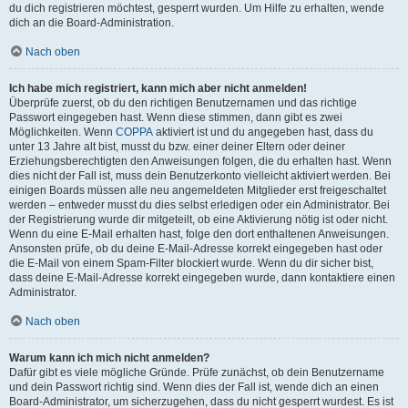
du dich registrieren möchtest, gesperrt wurden. Um Hilfe zu erhalten, wende
dich an die Board-Administration.
Nach oben
Ich habe mich registriert, kann mich aber nicht anmelden!
Überprüfe zuerst, ob du den richtigen Benutzernamen und das richtige
Passwort eingegeben hast. Wenn diese stimmen, dann gibt es zwei
Möglichkeiten. Wenn
COPPA
aktiviert ist und du angegeben hast, dass du
unter 13 Jahre alt bist, musst du bzw. einer deiner Eltern oder deiner
Erziehungsberechtigten den Anweisungen folgen, die du erhalten hast. Wenn
dies nicht der Fall ist, muss dein Benutzerkonto vielleicht aktiviert werden. Bei
einigen Boards müssen alle neu angemeldeten Mitglieder erst freigeschaltet
werden – entweder musst du dies selbst erledigen oder ein Administrator. Bei
der Registrierung wurde dir mitgeteilt, ob eine Aktivierung nötig ist oder nicht.
Wenn du eine E-Mail erhalten hast, folge den dort enthaltenen Anweisungen.
Ansonsten prüfe, ob du deine E-Mail-Adresse korrekt eingegeben hast oder
die E-Mail von einem Spam-Filter blockiert wurde. Wenn du dir sicher bist,
dass deine E-Mail-Adresse korrekt eingegeben wurde, dann kontaktiere einen
Administrator.
Nach oben
Warum kann ich mich nicht anmelden?
Dafür gibt es viele mögliche Gründe. Prüfe zunächst, ob dein Benutzername
und dein Passwort richtig sind. Wenn dies der Fall ist, wende dich an einen
Board-Administrator, um sicherzugehen, dass du nicht gesperrt wurdest. Es ist