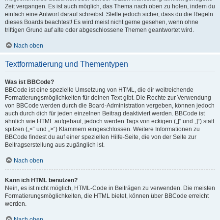
Zeit vergangen. Es ist auch möglich, das Thema nach oben zu holen, indem du
einfach eine Antwort darauf schreibst. Stelle jedoch sicher, dass du die Regeln
dieses Boards beachtest! Es wird meist nicht gerne gesehen, wenn ohne
triftigen Grund auf alte oder abgeschlossene Themen geantwortet wird.
Nach oben
Textformatierung und Thementypen
Was ist BBCode?
BBCode ist eine spezielle Umsetzung von HTML, die dir weitreichende
Formatierungsmöglichkeiten für deinen Text gibt. Die Rechte zur Verwendung
von BBCode werden durch die Board-Administration vergeben, können jedoch
auch durch dich für jeden einzelnen Beitrag deaktiviert werden. BBCode ist
ähnlich wie HTML aufgebaut, jedoch werden Tags von eckigen („[“ und „]“) statt
spitzen („<“ und „>“) Klammern eingeschlossen. Weitere Informationen zu
BBCode findest du auf einer speziellen Hilfe-Seite, die von der Seite zur
Beitragserstellung aus zugänglich ist.
Nach oben
Kann ich HTML benutzen?
Nein, es ist nicht möglich, HTML-Code in Beiträgen zu verwenden. Die meisten
Formatierungsmöglichkeiten, die HTML bietet, können über BBCode erreicht
werden.
Nach oben