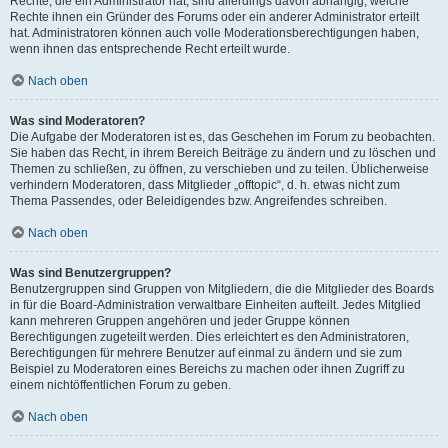
Rechte, die ein Administrator hat, sind allerdings davon abhängig, welche
Rechte ihnen ein Gründer des Forums oder ein anderer Administrator erteilt
hat. Administratoren können auch volle Moderationsberechtigungen haben,
wenn ihnen das entsprechende Recht erteilt wurde.
Nach oben
Was sind Moderatoren?
Die Aufgabe der Moderatoren ist es, das Geschehen im Forum zu beobachten.
Sie haben das Recht, in ihrem Bereich Beiträge zu ändern und zu löschen und
Themen zu schließen, zu öffnen, zu verschieben und zu teilen. Üblicherweise
verhindern Moderatoren, dass Mitglieder „offtopic“, d. h. etwas nicht zum
Thema Passendes, oder Beleidigendes bzw. Angreifendes schreiben.
Nach oben
Was sind Benutzergruppen?
Benutzergruppen sind Gruppen von Mitgliedern, die die Mitglieder des Boards
in für die Board-Administration verwaltbare Einheiten aufteilt. Jedes Mitglied
kann mehreren Gruppen angehören und jeder Gruppe können
Berechtigungen zugeteilt werden. Dies erleichtert es den Administratoren,
Berechtigungen für mehrere Benutzer auf einmal zu ändern und sie zum
Beispiel zu Moderatoren eines Bereichs zu machen oder ihnen Zugriff zu
einem nichtöffentlichen Forum zu geben.
Nach oben