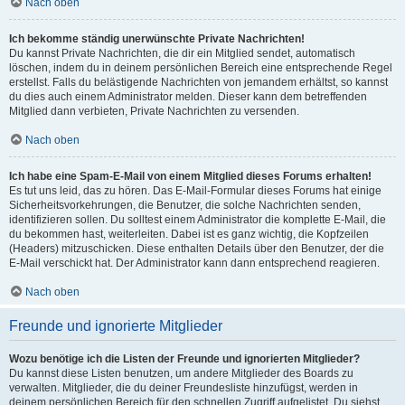
Nach oben
Ich bekomme ständig unerwünschte Private Nachrichten!
Du kannst Private Nachrichten, die dir ein Mitglied sendet, automatisch
löschen, indem du in deinem persönlichen Bereich eine entsprechende Regel
erstellst. Falls du belästigende Nachrichten von jemandem erhältst, so kannst
du dies auch einem Administrator melden. Dieser kann dem betreffenden
Mitglied dann verbieten, Private Nachrichten zu versenden.
Nach oben
Ich habe eine Spam-E-Mail von einem Mitglied dieses Forums erhalten!
Es tut uns leid, das zu hören. Das E-Mail-Formular dieses Forums hat einige
Sicherheitsvorkehrungen, die Benutzer, die solche Nachrichten senden,
identifizieren sollen. Du solltest einem Administrator die komplette E-Mail, die
du bekommen hast, weiterleiten. Dabei ist es ganz wichtig, die Kopfzeilen
(Headers) mitzuschicken. Diese enthalten Details über den Benutzer, der die
E-Mail verschickt hat. Der Administrator kann dann entsprechend reagieren.
Nach oben
Freunde und ignorierte Mitglieder
Wozu benötige ich die Listen der Freunde und ignorierten Mitglieder?
Du kannst diese Listen benutzen, um andere Mitglieder des Boards zu
verwalten. Mitglieder, die du deiner Freundesliste hinzufügst, werden in
deinem persönlichen Bereich für den schnellen Zugriff aufgelistet. Du siehst