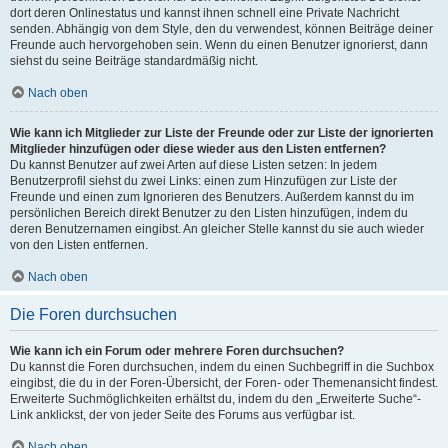
dort deren Onlinestatus und kannst ihnen schnell eine Private Nachricht
senden. Abhängig von dem Style, den du verwendest, können Beiträge deiner
Freunde auch hervorgehoben sein. Wenn du einen Benutzer ignorierst, dann
siehst du seine Beiträge standardmäßig nicht.
Nach oben
Wie kann ich Mitglieder zur Liste der Freunde oder zur Liste der ignorierten
Mitglieder hinzufügen oder diese wieder aus den Listen entfernen?
Du kannst Benutzer auf zwei Arten auf diese Listen setzen: In jedem
Benutzerprofil siehst du zwei Links: einen zum Hinzufügen zur Liste der
Freunde und einen zum Ignorieren des Benutzers. Außerdem kannst du im
persönlichen Bereich direkt Benutzer zu den Listen hinzufügen, indem du
deren Benutzernamen eingibst. An gleicher Stelle kannst du sie auch wieder
von den Listen entfernen.
Nach oben
Die Foren durchsuchen
Wie kann ich ein Forum oder mehrere Foren durchsuchen?
Du kannst die Foren durchsuchen, indem du einen Suchbegriff in die Suchbox
eingibst, die du in der Foren-Übersicht, der Foren- oder Themenansicht findest.
Erweiterte Suchmöglichkeiten erhältst du, indem du den „Erweiterte Suche“-
Link anklickst, der von jeder Seite des Forums aus verfügbar ist.
Nach oben