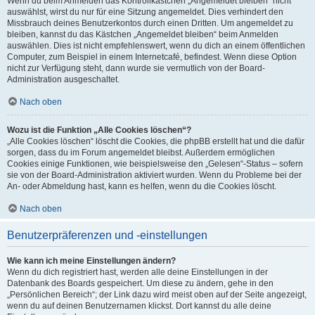
Wenn du beim Anmelden das Kontrollkästchen „Angemeldet bleiben“ nicht
auswählst, wirst du nur für eine Sitzung angemeldet. Dies verhindert den
Missbrauch deines Benutzerkontos durch einen Dritten. Um angemeldet zu
bleiben, kannst du das Kästchen „Angemeldet bleiben“ beim Anmelden
auswählen. Dies ist nicht empfehlenswert, wenn du dich an einem öffentlichen
Computer, zum Beispiel in einem Internetcafé, befindest. Wenn diese Option
nicht zur Verfügung steht, dann wurde sie vermutlich von der Board-
Administration ausgeschaltet.
Nach oben
Wozu ist die Funktion „Alle Cookies löschen“?
„Alle Cookies löschen“ löscht die Cookies, die phpBB erstellt hat und die dafür
sorgen, dass du im Forum angemeldet bleibst. Außerdem ermöglichen
Cookies einige Funktionen, wie beispielsweise den „Gelesen“-Status – sofern
sie von der Board-Administration aktiviert wurden. Wenn du Probleme bei der
An- oder Abmeldung hast, kann es helfen, wenn du die Cookies löscht.
Nach oben
Benutzerpräferenzen und -einstellungen
Wie kann ich meine Einstellungen ändern?
Wenn du dich registriert hast, werden alle deine Einstellungen in der
Datenbank des Boards gespeichert. Um diese zu ändern, gehe in den
„Persönlichen Bereich“; der Link dazu wird meist oben auf der Seite angezeigt,
wenn du auf deinen Benutzernamen klickst. Dort kannst du alle deine