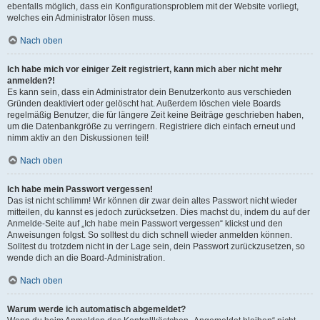
ebenfalls möglich, dass ein Konfigurationsproblem mit der Website vorliegt,
welches ein Administrator lösen muss.
Nach oben
Ich habe mich vor einiger Zeit registriert, kann mich aber nicht mehr
anmelden?!
Es kann sein, dass ein Administrator dein Benutzerkonto aus verschieden
Gründen deaktiviert oder gelöscht hat. Außerdem löschen viele Boards
regelmäßig Benutzer, die für längere Zeit keine Beiträge geschrieben haben,
um die Datenbankgröße zu verringern. Registriere dich einfach erneut und
nimm aktiv an den Diskussionen teil!
Nach oben
Ich habe mein Passwort vergessen!
Das ist nicht schlimm! Wir können dir zwar dein altes Passwort nicht wieder
mitteilen, du kannst es jedoch zurücksetzen. Dies machst du, indem du auf der
Anmelde-Seite auf „Ich habe mein Passwort vergessen“ klickst und den
Anweisungen folgst. So solltest du dich schnell wieder anmelden können.
Solltest du trotzdem nicht in der Lage sein, dein Passwort zurückzusetzen, so
wende dich an die Board-Administration.
Nach oben
Warum werde ich automatisch abgemeldet?