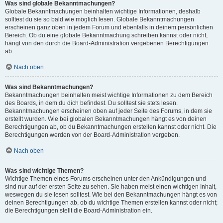
Was sind globale Bekanntmachungen?
Globale Bekanntmachungen beinhalten wichtige Informationen, deshalb
solltest du sie so bald wie möglich lesen. Globale Bekanntmachungen
erscheinen ganz oben in jedem Forum und ebenfalls in deinem persönlichen
Bereich. Ob du eine globale Bekanntmachung schreiben kannst oder nicht,
hängt von den durch die Board-Administration vergebenen Berechtigungen
ab.
Nach oben
Was sind Bekanntmachungen?
Bekanntmachungen beinhalten meist wichtige Informationen zu dem Bereich
des Boards, in dem du dich befindest. Du solltest sie stets lesen.
Bekanntmachungen erscheinen oben auf jeder Seite des Forums, in dem sie
erstellt wurden. Wie bei globalen Bekanntmachungen hängt es von deinen
Berechtigungen ab, ob du Bekanntmachungen erstellen kannst oder nicht. Die
Berechtigungen werden von der Board-Administration vergeben.
Nach oben
Was sind wichtige Themen?
Wichtige Themen eines Forums erscheinen unter den Ankündigungen und
sind nur auf der ersten Seite zu sehen. Sie haben meist einen wichtigen Inhalt,
weswegen du sie lesen solltest. Wie bei den Bekanntmachungen hängt es von
deinen Berechtigungen ab, ob du wichtige Themen erstellen kannst oder nicht;
die Berechtigungen stellt die Board-Administration ein.