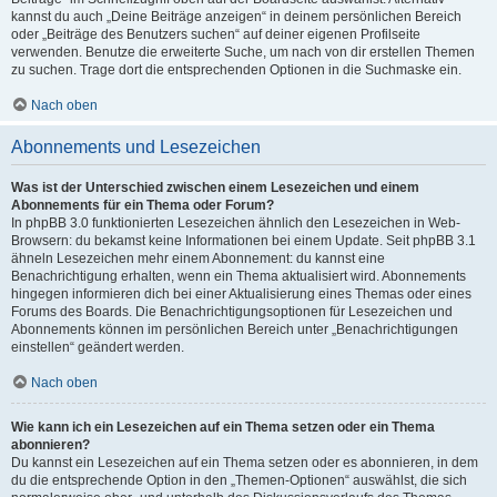
kannst du auch „Deine Beiträge anzeigen“ in deinem persönlichen Bereich
oder „Beiträge des Benutzers suchen“ auf deiner eigenen Profilseite
verwenden. Benutze die erweiterte Suche, um nach von dir erstellen Themen
zu suchen. Trage dort die entsprechenden Optionen in die Suchmaske ein.
Nach oben
Abonnements und Lesezeichen
Was ist der Unterschied zwischen einem Lesezeichen und einem
Abonnements für ein Thema oder Forum?
In phpBB 3.0 funktionierten Lesezeichen ähnlich den Lesezeichen in Web-
Browsern: du bekamst keine Informationen bei einem Update. Seit phpBB 3.1
ähneln Lesezeichen mehr einem Abonnement: du kannst eine
Benachrichtigung erhalten, wenn ein Thema aktualisiert wird. Abonnements
hingegen informieren dich bei einer Aktualisierung eines Themas oder eines
Forums des Boards. Die Benachrichtigungsoptionen für Lesezeichen und
Abonnements können im persönlichen Bereich unter „Benachrichtigungen
einstellen“ geändert werden.
Nach oben
Wie kann ich ein Lesezeichen auf ein Thema setzen oder ein Thema
abonnieren?
Du kannst ein Lesezeichen auf ein Thema setzen oder es abonnieren, in dem
du die entsprechende Option in den „Themen-Optionen“ auswählst, die sich