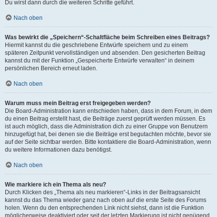
Du wirst dann durch die weiteren Schritte geführt.
Nach oben
Was bewirkt die „Speichern“-Schaltfläche beim Schreiben eines Beitrags?
Hiermit kannst du die geschriebene Entwürfe speichern und zu einem
späteren Zeitpunkt vervollständigen und absenden. Den gesicherten Beitrag
kannst du mit der Funktion „Gespeicherte Entwürfe verwalten“ in deinem
persönlichen Bereich erneut laden.
Nach oben
Warum muss mein Beitrag erst freigegeben werden?
Die Board-Administration kann entschieden haben, dass in dem Forum, in dem
du einen Beitrag erstellt hast, die Beiträge zuerst geprüft werden müssen. Es
ist auch möglich, dass die Administration dich zu einer Gruppe von Benutzern
hinzugefügt hat, bei denen sie die Beiträge erst begutachten möchte, bevor sie
auf der Seite sichtbar werden. Bitte kontaktiere die Board-Administration, wenn
du weitere Informationen dazu benötigst.
Nach oben
Wie markiere ich ein Thema als neu?
Durch Klicken des „Thema als neu markieren“-Links in der Beitragsansicht
kannst du das Thema wieder ganz nach oben auf die erste Seite des Forums
holen. Wenn du den entsprechenden Link nicht siehst, dann ist die Funktion
möglicherweise deaktiviert oder seit der letzten Markierung ist nicht genügend