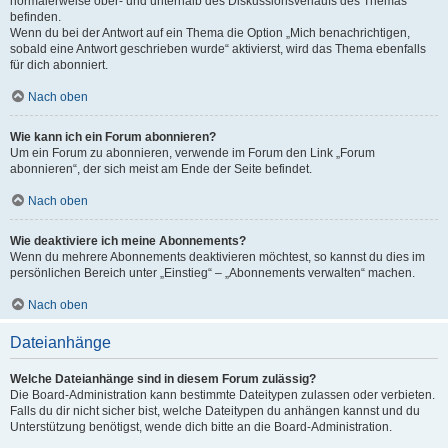
normalerweise ober- und unterhalb des Diskussionsverlaufs des Themas
befinden.
Wenn du bei der Antwort auf ein Thema die Option „Mich benachrichtigen,
sobald eine Antwort geschrieben wurde“ aktivierst, wird das Thema ebenfalls
für dich abonniert.
Nach oben
Wie kann ich ein Forum abonnieren?
Um ein Forum zu abonnieren, verwende im Forum den Link „Forum
abonnieren“, der sich meist am Ende der Seite befindet.
Nach oben
Wie deaktiviere ich meine Abonnements?
Wenn du mehrere Abonnements deaktivieren möchtest, so kannst du dies im
persönlichen Bereich unter „Einstieg“ – „Abonnements verwalten“ machen.
Nach oben
Dateianhänge
Welche Dateianhänge sind in diesem Forum zulässig?
Die Board-Administration kann bestimmte Dateitypen zulassen oder verbieten.
Falls du dir nicht sicher bist, welche Dateitypen du anhängen kannst und du
Unterstützung benötigst, wende dich bitte an die Board-Administration.