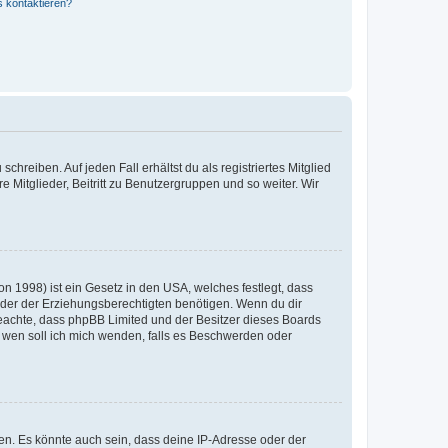
s kontaktieren?
chreiben. Auf jeden Fall erhältst du als registriertes Mitglied
e Mitglieder, Beitritt zu Benutzergruppen und so weiter. Wir
n 1998) ist ein Gesetz in den USA, welches festlegt, dass
der der Erziehungsberechtigten benötigen. Wenn du dir
te beachte, dass phpBB Limited und der Besitzer dieses Boards
An wen soll ich mich wenden, falls es Beschwerden oder
en. Es könnte auch sein, dass deine IP-Adresse oder der