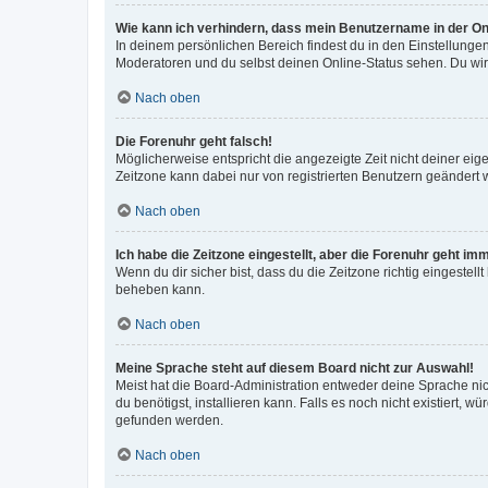
Wie kann ich verhindern, dass mein Benutzername in der Onl
In deinem persönlichen Bereich findest du in den Einstellunge
Moderatoren und du selbst deinen Online-Status sehen. Du wir
Nach oben
Die Forenuhr geht falsch!
Möglicherweise entspricht die angezeigte Zeit nicht deiner eigen
Zeitzone kann dabei nur von registrierten Benutzern geändert wer
Nach oben
Ich habe die Zeitzone eingestellt, aber die Forenuhr geht im
Wenn du dir sicher bist, dass du die Zeitzone richtig eingestell
beheben kann.
Nach oben
Meine Sprache steht auf diesem Board nicht zur Auswahl!
Meist hat die Board-Administration entweder deine Sprache nich
du benötigst, installieren kann. Falls es noch nicht existiert
gefunden werden.
Nach oben