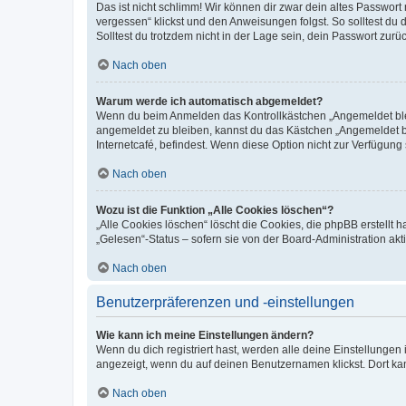
Das ist nicht schlimm! Wir können dir zwar dein altes Passwort
vergessen“ klickst und den Anweisungen folgst. So solltest du
Solltest du trotzdem nicht in der Lage sein, dein Passwort zur
Nach oben
Warum werde ich automatisch abgemeldet?
Wenn du beim Anmelden das Kontrollkästchen „Angemeldet bleib
angemeldet zu bleiben, kannst du das Kästchen „Angemeldet b
Internetcafé, befindest. Wenn diese Option nicht zur Verfügung
Nach oben
Wozu ist die Funktion „Alle Cookies löschen“?
„Alle Cookies löschen“ löscht die Cookies, die phpBB erstellt
„Gelesen“-Status – sofern sie von der Board-Administration ak
Nach oben
Benutzerpräferenzen und -einstellungen
Wie kann ich meine Einstellungen ändern?
Wenn du dich registriert hast, werden alle deine Einstellunge
angezeigt, wenn du auf deinen Benutzernamen klickst. Dort kan
Nach oben