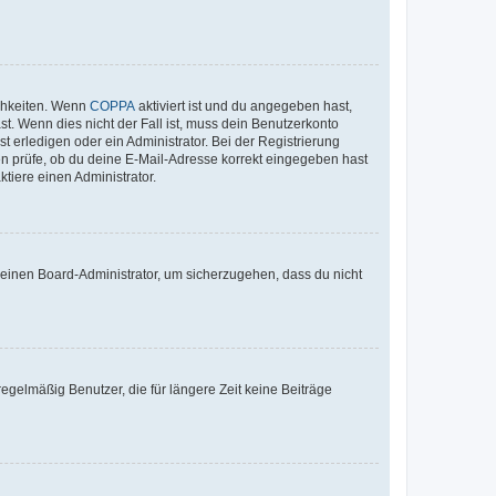
ichkeiten. Wenn
COPPA
aktiviert ist und du angegeben hast,
st. Wenn dies nicht der Fall ist, muss dein Benutzerkonto
t erledigen oder ein Administrator. Bei der Registrierung
ten prüfe, ob du deine E-Mail-Adresse korrekt eingegeben hast
tiere einen Administrator.
n einen Board-Administrator, um sicherzugehen, dass du nicht
egelmäßig Benutzer, die für längere Zeit keine Beiträge