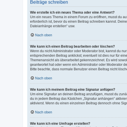
Beiträge schreiben
Wie erstelle ich ein neues Thema oder eine Antwort?
Um ein neues Thema in einem Forum zu eröffnen, musst du auf 
erforderlich ist, bevor du einen Beitrag schreiben kannst. Dein
Dateianhänge erstellen“ usw.
Nach oben
Wie kann ich einen Beitrag bearbeiten oder löschen?
Wenn du nicht Administrator oder Moderator bist, kannst du nu
entsprechenden Beitrag anklickst; eventuell ist dies nur für e
Themenansicht als überarbeitet gekennzeichnet. Es wird sowohl
geantwortet hat oder wenn ein Administrator oder Moderator dein
Bitte beachte, dass normale Benutzer einen Beitrag nicht lösc
Nach oben
Wie kann ich meinem Beitrag eine Signatur anfügen?
Um eine Signatur an deinen Beitrag anzufügen, musst du zunäch
du in jedem Beitrag das Kästchen „Signatur anhängen“ aktivi
aktivierst. Wenn du einen einzelnen Beitrag dennoch ohne Sign
Nach oben
Wie kann ich eine Umfrage erstellen?