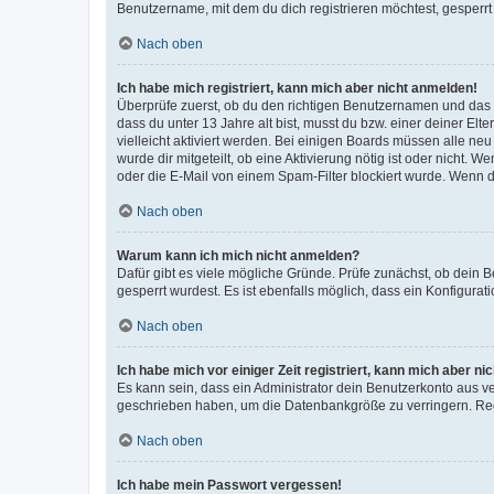
Benutzername, mit dem du dich registrieren möchtest, gesperrt
Nach oben
Ich habe mich registriert, kann mich aber nicht anmelden!
Überprüfe zuerst, ob du den richtigen Benutzernamen und das
dass du unter 13 Jahre alt bist, musst du bzw. einer deiner El
vielleicht aktiviert werden. Bei einigen Boards müssen alle ne
wurde dir mitgeteilt, ob eine Aktivierung nötig ist oder nicht
oder die E-Mail von einem Spam-Filter blockiert wurde. Wenn du
Nach oben
Warum kann ich mich nicht anmelden?
Dafür gibt es viele mögliche Gründe. Prüfe zunächst, ob dein 
gesperrt wurdest. Es ist ebenfalls möglich, dass ein Konfigurat
Nach oben
Ich habe mich vor einiger Zeit registriert, kann mich aber n
Es kann sein, dass ein Administrator dein Benutzerkonto aus v
geschrieben haben, um die Datenbankgröße zu verringern. Regis
Nach oben
Ich habe mein Passwort vergessen!