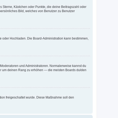
es Sterne, Kästchen oder Punkte, die deine Beitragszahl oder
 persönliches Bild, welches von Benutzer zu Benutzer
ote oder Hochladen. Die Board-Administration kann bestimmen,
ie Moderatoren und Administratoren. Normalerweise kannst du
, nur um deinen Rang zu erhöhen — die meisten Boards dulden
ration freigeschaltet wurde. Diese Maßnahme soll den