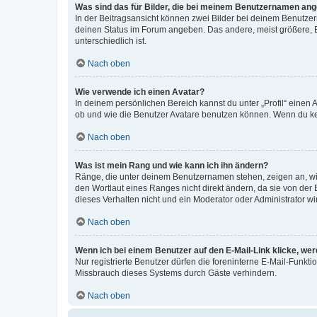
Was sind das für Bilder, die bei meinem Benutzernamen an
In der Beitragsansicht können zwei Bilder bei deinem Benutzern
deinen Status im Forum angeben. Das andere, meist größere, Bi
unterschiedlich ist.
Nach oben
Wie verwende ich einen Avatar?
In deinem persönlichen Bereich kannst du unter „Profil“ einen
ob und wie die Benutzer Avatare benutzen können. Wenn du kein
Nach oben
Was ist mein Rang und wie kann ich ihn ändern?
Ränge, die unter deinem Benutzernamen stehen, zeigen an, wie 
den Wortlaut eines Ranges nicht direkt ändern, da sie von der
dieses Verhalten nicht und ein Moderator oder Administrator 
Nach oben
Wenn ich bei einem Benutzer auf den E-Mail-Link klicke, we
Nur registrierte Benutzer dürfen die foreninterne E-Mail-Funkt
Missbrauch dieses Systems durch Gäste verhindern.
Nach oben