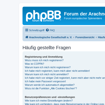
Forum der Arachno
Forum europäischer Spinnentiere
Schnellzugriff
FAQ
Arachnologische Gesellschaft e. V.
Forenübersicht
Häufi
Häufig gestellte Fragen
Registrierung und Anmeldung
Wozu muss ich mich registrieren?
Was ist COPPA?
Warum kann ich mich nicht registrieren?
Ich habe mich registriert, kann mich aber nicht anmelden!
Warum kann ich mich nicht anmelden?
Ich habe mich vor einiger Zeit registriert, kann mich aber nicht mehr 
Ich habe mein Passwort vergessen!
Warum werde ich automatisch abgemeldet?
Wozu ist die Funktion „Alle Cookies löschen“?
Benutzerpräferenzen und -einstellungen
Wie kann ich meine Einstellungen ändern?
Wie kann ich verhindern, dass mein Benutzername in der Online-Liste 