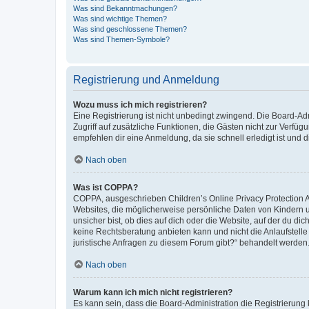
Was sind Bekanntmachungen?
Was sind wichtige Themen?
Was sind geschlossene Themen?
Was sind Themen-Symbole?
Registrierung und Anmeldung
Wozu muss ich mich registrieren?
Eine Registrierung ist nicht unbedingt zwingend. Die Board-Admin
Zugriff auf zusätzliche Funktionen, die Gästen nicht zur Verfüg
empfehlen dir eine Anmeldung, da sie schnell erledigt ist und dir
Nach oben
Was ist COPPA?
COPPA, ausgeschrieben Children’s Online Privacy Protection Ac
Websites, die möglicherweise persönliche Daten von Kindern 
unsicher bist, ob dies auf dich oder die Website, auf der du dic
keine Rechtsberatung anbieten kann und nicht die Anlaufstelle 
juristische Anfragen zu diesem Forum gibt?“ behandelt werden
Nach oben
Warum kann ich mich nicht registrieren?
Es kann sein, dass die Board-Administration die Registrierun