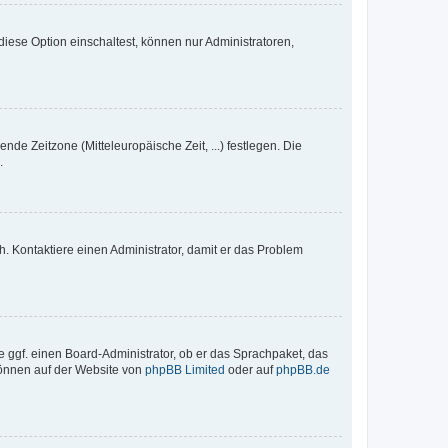
iese Option einschaltest, können nur Administratoren,
nde Zeitzone (Mitteleuropäische Zeit, ...) festlegen. Die
.
sch. Kontaktiere einen Administrator, damit er das Problem
e ggf. einen Board-Administrator, ob er das Sprachpaket, das
 können auf der Website von
phpBB Limited
oder auf
phpBB.de