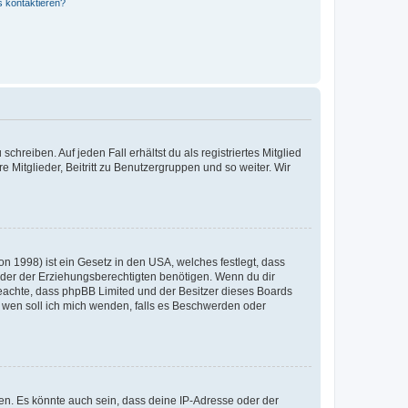
s kontaktieren?
chreiben. Auf jeden Fall erhältst du als registriertes Mitglied
e Mitglieder, Beitritt zu Benutzergruppen und so weiter. Wir
n 1998) ist ein Gesetz in den USA, welches festlegt, dass
der der Erziehungsberechtigten benötigen. Wenn du dir
te beachte, dass phpBB Limited und der Besitzer dieses Boards
An wen soll ich mich wenden, falls es Beschwerden oder
en. Es könnte auch sein, dass deine IP-Adresse oder der