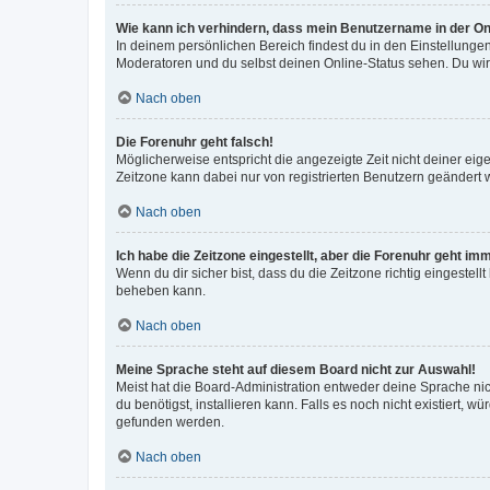
Wie kann ich verhindern, dass mein Benutzername in der Onl
In deinem persönlichen Bereich findest du in den Einstellunge
Moderatoren und du selbst deinen Online-Status sehen. Du wir
Nach oben
Die Forenuhr geht falsch!
Möglicherweise entspricht die angezeigte Zeit nicht deiner eigen
Zeitzone kann dabei nur von registrierten Benutzern geändert wer
Nach oben
Ich habe die Zeitzone eingestellt, aber die Forenuhr geht im
Wenn du dir sicher bist, dass du die Zeitzone richtig eingestell
beheben kann.
Nach oben
Meine Sprache steht auf diesem Board nicht zur Auswahl!
Meist hat die Board-Administration entweder deine Sprache nich
du benötigst, installieren kann. Falls es noch nicht existiert
gefunden werden.
Nach oben