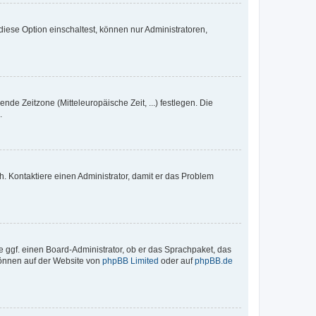
iese Option einschaltest, können nur Administratoren,
nde Zeitzone (Mitteleuropäische Zeit, ...) festlegen. Die
.
sch. Kontaktiere einen Administrator, damit er das Problem
e ggf. einen Board-Administrator, ob er das Sprachpaket, das
 können auf der Website von
phpBB Limited
oder auf
phpBB.de