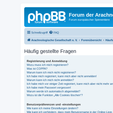
Forum der Arachno
Forum europäischer Spinnentiere
Schnellzugriff
FAQ
Arachnologische Gesellschaft e. V.
Forenübersicht
Häufi
Häufig gestellte Fragen
Registrierung und Anmeldung
Wozu muss ich mich registrieren?
Was ist COPPA?
Warum kann ich mich nicht registrieren?
Ich habe mich registriert, kann mich aber nicht anmelden!
Warum kann ich mich nicht anmelden?
Ich habe mich vor einiger Zeit registriert, kann mich aber nicht mehr 
Ich habe mein Passwort vergessen!
Warum werde ich automatisch abgemeldet?
Wozu ist die Funktion „Alle Cookies löschen“?
Benutzerpräferenzen und -einstellungen
Wie kann ich meine Einstellungen ändern?
Wie kann ich verhindern, dass mein Benutzername in der Online-Liste 