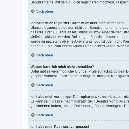
Benutzername, mit dem du dich registrieren möchtest, gesperrt
Nach oben
Ich habe mich registriert, kann mich aber nicht anmelden!
Überprüfe zuerst, ob du den richtigen Benutzernamen und das
dass du unter 13 Jahre alt bist, musst du bzw. einer deiner El
vielleicht aktiviert werden. Bei einigen Boards müssen alle ne
wurde dir mitgeteilt, ob eine Aktivierung nötig ist oder nicht
oder die E-Mail von einem Spam-Filter blockiert wurde. Wenn du
Nach oben
Warum kann ich mich nicht anmelden?
Dafür gibt es viele mögliche Gründe. Prüfe zunächst, ob dein 
gesperrt wurdest. Es ist ebenfalls möglich, dass ein Konfigurat
Nach oben
Ich habe mich vor einiger Zeit registriert, kann mich aber n
Es kann sein, dass ein Administrator dein Benutzerkonto aus v
geschrieben haben, um die Datenbankgröße zu verringern. Regis
Nach oben
Ich habe mein Passwort vergessen!