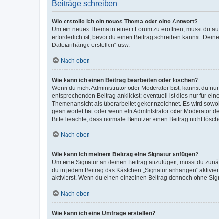
Beiträge schreiben
Wie erstelle ich ein neues Thema oder eine Antwort?
Um ein neues Thema in einem Forum zu eröffnen, musst du auf 
erforderlich ist, bevor du einen Beitrag schreiben kannst. Dein
Dateianhänge erstellen“ usw.
Nach oben
Wie kann ich einen Beitrag bearbeiten oder löschen?
Wenn du nicht Administrator oder Moderator bist, kannst du nu
entsprechenden Beitrag anklickst; eventuell ist dies nur für e
Themenansicht als überarbeitet gekennzeichnet. Es wird sowohl
geantwortet hat oder wenn ein Administrator oder Moderator dein
Bitte beachte, dass normale Benutzer einen Beitrag nicht lösc
Nach oben
Wie kann ich meinem Beitrag eine Signatur anfügen?
Um eine Signatur an deinen Beitrag anzufügen, musst du zunäch
du in jedem Beitrag das Kästchen „Signatur anhängen“ aktivi
aktivierst. Wenn du einen einzelnen Beitrag dennoch ohne Sign
Nach oben
Wie kann ich eine Umfrage erstellen?