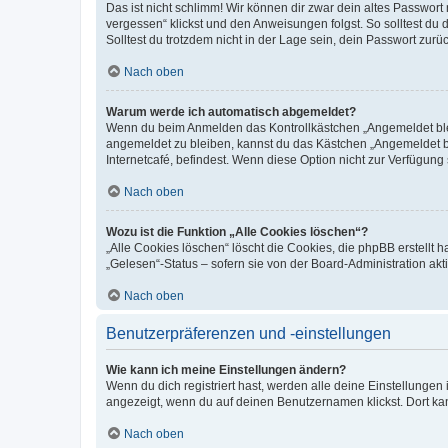
Das ist nicht schlimm! Wir können dir zwar dein altes Passwort
vergessen“ klickst und den Anweisungen folgst. So solltest du
Solltest du trotzdem nicht in der Lage sein, dein Passwort zur
Nach oben
Warum werde ich automatisch abgemeldet?
Wenn du beim Anmelden das Kontrollkästchen „Angemeldet bleib
angemeldet zu bleiben, kannst du das Kästchen „Angemeldet b
Internetcafé, befindest. Wenn diese Option nicht zur Verfügung
Nach oben
Wozu ist die Funktion „Alle Cookies löschen“?
„Alle Cookies löschen“ löscht die Cookies, die phpBB erstellt
„Gelesen“-Status – sofern sie von der Board-Administration ak
Nach oben
Benutzerpräferenzen und -einstellungen
Wie kann ich meine Einstellungen ändern?
Wenn du dich registriert hast, werden alle deine Einstellunge
angezeigt, wenn du auf deinen Benutzernamen klickst. Dort kan
Nach oben