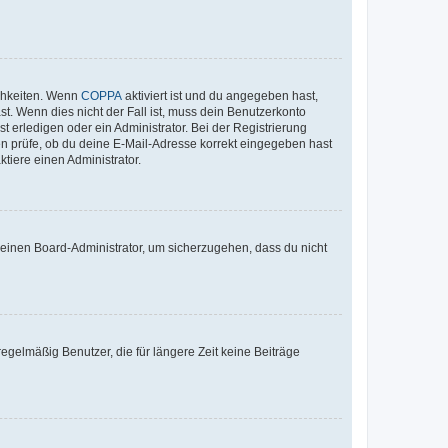
ichkeiten. Wenn
COPPA
aktiviert ist und du angegeben hast,
st. Wenn dies nicht der Fall ist, muss dein Benutzerkonto
t erledigen oder ein Administrator. Bei der Registrierung
ten prüfe, ob du deine E-Mail-Adresse korrekt eingegeben hast
tiere einen Administrator.
n einen Board-Administrator, um sicherzugehen, dass du nicht
egelmäßig Benutzer, die für längere Zeit keine Beiträge