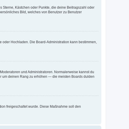
es Sterne, Kästchen oder Punkte, die deine Beitragszahl oder
 persönliches Bild, welches von Benutzer zu Benutzer
ote oder Hochladen. Die Board-Administration kann bestimmen,
ie Moderatoren und Administratoren. Normalerweise kannst du
, nur um deinen Rang zu erhöhen — die meisten Boards dulden
ration freigeschaltet wurde. Diese Maßnahme soll den