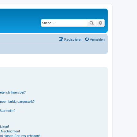
Suche
Erweiterte Suche
Registrieren
Anmelden
ete ich ihnen bei?
en farbig dargestellt?
tartseite?
icken!
 Nachrichten!
ed dieses Forums erhalten!