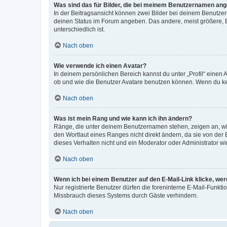
Was sind das für Bilder, die bei meinem Benutzernamen an
In der Beitragsansicht können zwei Bilder bei deinem Benutzern
deinen Status im Forum angeben. Das andere, meist größere, Bi
unterschiedlich ist.
Nach oben
Wie verwende ich einen Avatar?
In deinem persönlichen Bereich kannst du unter „Profil“ einen
ob und wie die Benutzer Avatare benutzen können. Wenn du kein
Nach oben
Was ist mein Rang und wie kann ich ihn ändern?
Ränge, die unter deinem Benutzernamen stehen, zeigen an, wie 
den Wortlaut eines Ranges nicht direkt ändern, da sie von der
dieses Verhalten nicht und ein Moderator oder Administrator 
Nach oben
Wenn ich bei einem Benutzer auf den E-Mail-Link klicke, we
Nur registrierte Benutzer dürfen die foreninterne E-Mail-Funkt
Missbrauch dieses Systems durch Gäste verhindern.
Nach oben