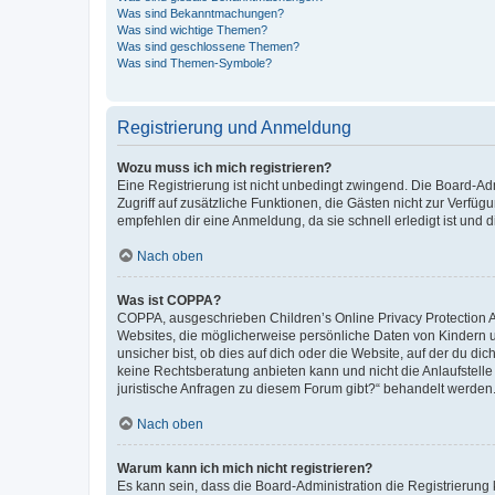
Was sind Bekanntmachungen?
Was sind wichtige Themen?
Was sind geschlossene Themen?
Was sind Themen-Symbole?
Registrierung und Anmeldung
Wozu muss ich mich registrieren?
Eine Registrierung ist nicht unbedingt zwingend. Die Board-Admin
Zugriff auf zusätzliche Funktionen, die Gästen nicht zur Verfüg
empfehlen dir eine Anmeldung, da sie schnell erledigt ist und dir
Nach oben
Was ist COPPA?
COPPA, ausgeschrieben Children’s Online Privacy Protection Ac
Websites, die möglicherweise persönliche Daten von Kindern 
unsicher bist, ob dies auf dich oder die Website, auf der du dic
keine Rechtsberatung anbieten kann und nicht die Anlaufstelle 
juristische Anfragen zu diesem Forum gibt?“ behandelt werden
Nach oben
Warum kann ich mich nicht registrieren?
Es kann sein, dass die Board-Administration die Registrierun