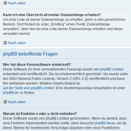
Nach oben
Kann ich eine Übersicht all meiner Dateianhänge erhalten?
Um eine Liste all deiner Dateianhänge zu erhalten, gehe in den persönlichen
Bereich. Dort findest du unter „Einstieg“ einen Punkt „Dateianhänge
verwalten“, über den du eine Liste deiner Dateianhänge erhalten und diese
verwalten kannst.
Nach oben
phpBB betreffende Fragen
Wer hat diese Forensoftware entwickelt?
Diese Software (in ihrer unmodifizierten Fassung) wurde von
phpBB Limited
entwickelt und veröffentlicht. Sie ist urheberrechtlich geschützt. Sie wurde unter
der GNU General Public License, Version 2 (GPL-2.0) veröffentlicht und kann
frei vertrieben werden. Weitere Details findest du
auf der Seite von phpBB Limited
. Eine deutschsprachige Anlaufstelle ist unter
phpBB.de
zu finden.
Nach oben
Warum ist Funktion x oder y nicht enthalten?
Diese Software wurde von phpBB Limited geschrieben. Wenn du denkst, dass
eine Funktion implementiert werden sollte, dann besuche
phpBB Ideas
, wo du
deine Stimme für bestehende Vorschläge abgeben oder neue Funktionen