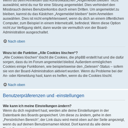
Wenn du beim Anmelden das Kontrollkästchen „Angemeldet bleiben“ nicht
auswählst, wirst du nur für eine Sitzung angemeldet. Dies verhindert den
Missbrauch deines Benutzerkontos durch einen Dritten. Um angemeldet zu
bleiben, kannst du das Kästchen „Angemeldet bleiben“ beim Anmelden
auswählen. Dies ist nicht empfehlenswert, wenn du dich an einem öffentlichen
Computer, zum Beispiel in einem Internetcafé, befindest. Wenn diese Option
nicht zur Verfügung steht, dann wurde sie vermutlich von der Board-
Administration ausgeschaltet.
Nach oben
Wozu ist die Funktion „Alle Cookies löschen“?
„Alle Cookies löschen“ löscht die Cookies, die phpBB erstellt hat und die dafür
sorgen, dass du im Forum angemeldet bleibst. Außerdem ermöglichen
Cookies einige Funktionen, wie beispielsweise den „Gelesen“-Status – sofern
sie von der Board-Administration aktiviert wurden. Wenn du Probleme bei der
An- oder Abmeldung hast, kann es helfen, wenn du die Cookies löscht.
Nach oben
Benutzerpräferenzen und -einstellungen
Wie kann ich meine Einstellungen ändern?
Wenn du dich registriert hast, werden alle deine Einstellungen in der
Datenbank des Boards gespeichert. Um diese zu ändern, gehe in den
„Persönlichen Bereich“; der Link dazu wird meist oben auf der Seite angezeigt,
wenn du auf deinen Benutzernamen klickst. Dort kannst du alle deine