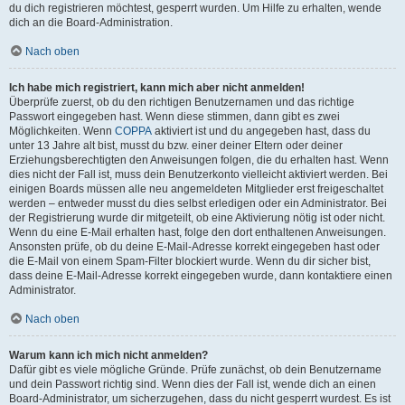
du dich registrieren möchtest, gesperrt wurden. Um Hilfe zu erhalten, wende
dich an die Board-Administration.
Nach oben
Ich habe mich registriert, kann mich aber nicht anmelden!
Überprüfe zuerst, ob du den richtigen Benutzernamen und das richtige
Passwort eingegeben hast. Wenn diese stimmen, dann gibt es zwei
Möglichkeiten. Wenn
COPPA
aktiviert ist und du angegeben hast, dass du
unter 13 Jahre alt bist, musst du bzw. einer deiner Eltern oder deiner
Erziehungsberechtigten den Anweisungen folgen, die du erhalten hast. Wenn
dies nicht der Fall ist, muss dein Benutzerkonto vielleicht aktiviert werden. Bei
einigen Boards müssen alle neu angemeldeten Mitglieder erst freigeschaltet
werden – entweder musst du dies selbst erledigen oder ein Administrator. Bei
der Registrierung wurde dir mitgeteilt, ob eine Aktivierung nötig ist oder nicht.
Wenn du eine E-Mail erhalten hast, folge den dort enthaltenen Anweisungen.
Ansonsten prüfe, ob du deine E-Mail-Adresse korrekt eingegeben hast oder
die E-Mail von einem Spam-Filter blockiert wurde. Wenn du dir sicher bist,
dass deine E-Mail-Adresse korrekt eingegeben wurde, dann kontaktiere einen
Administrator.
Nach oben
Warum kann ich mich nicht anmelden?
Dafür gibt es viele mögliche Gründe. Prüfe zunächst, ob dein Benutzername
und dein Passwort richtig sind. Wenn dies der Fall ist, wende dich an einen
Board-Administrator, um sicherzugehen, dass du nicht gesperrt wurdest. Es ist