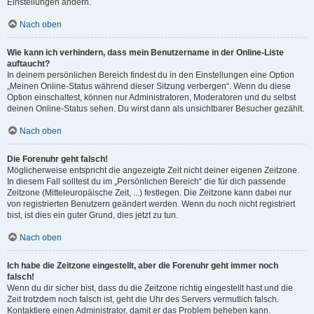
Einstellungen ändern.
Nach oben
Wie kann ich verhindern, dass mein Benutzername in der Online-Liste
auftaucht?
In deinem persönlichen Bereich findest du in den Einstellungen eine Option
„Meinen Online-Status während dieser Sitzung verbergen“. Wenn du diese
Option einschaltest, können nur Administratoren, Moderatoren und du selbst
deinen Online-Status sehen. Du wirst dann als unsichtbarer Besucher gezählt.
Nach oben
Die Forenuhr geht falsch!
Möglicherweise entspricht die angezeigte Zeit nicht deiner eigenen Zeitzone.
In diesem Fall solltest du im „Persönlichen Bereich“ die für dich passende
Zeitzone (Mitteleuropäische Zeit, ...) festlegen. Die Zeitzone kann dabei nur
von registrierten Benutzern geändert werden. Wenn du noch nicht registriert
bist, ist dies ein guter Grund, dies jetzt zu tun.
Nach oben
Ich habe die Zeitzone eingestellt, aber die Forenuhr geht immer noch
falsch!
Wenn du dir sicher bist, dass du die Zeitzone richtig eingestellt hast und die
Zeit trotzdem noch falsch ist, geht die Uhr des Servers vermutlich falsch.
Kontaktiere einen Administrator, damit er das Problem beheben kann.