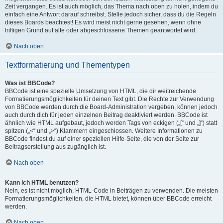
Zeit vergangen. Es ist auch möglich, das Thema nach oben zu holen, indem du
einfach eine Antwort darauf schreibst. Stelle jedoch sicher, dass du die Regeln
dieses Boards beachtest! Es wird meist nicht gerne gesehen, wenn ohne
triftigen Grund auf alte oder abgeschlossene Themen geantwortet wird.
Nach oben
Textformatierung und Thementypen
Was ist BBCode?
BBCode ist eine spezielle Umsetzung von HTML, die dir weitreichende
Formatierungsmöglichkeiten für deinen Text gibt. Die Rechte zur Verwendung
von BBCode werden durch die Board-Administration vergeben, können jedoch
auch durch dich für jeden einzelnen Beitrag deaktiviert werden. BBCode ist
ähnlich wie HTML aufgebaut, jedoch werden Tags von eckigen („[“ und „]“) statt
spitzen („<“ und „>“) Klammern eingeschlossen. Weitere Informationen zu
BBCode findest du auf einer speziellen Hilfe-Seite, die von der Seite zur
Beitragserstellung aus zugänglich ist.
Nach oben
Kann ich HTML benutzen?
Nein, es ist nicht möglich, HTML-Code in Beiträgen zu verwenden. Die meisten
Formatierungsmöglichkeiten, die HTML bietet, können über BBCode erreicht
werden.
Nach oben