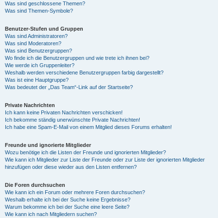
Was sind geschlossene Themen?
Was sind Themen-Symbole?
Benutzer-Stufen und Gruppen
Was sind Administratoren?
Was sind Moderatoren?
Was sind Benutzergruppen?
Wo finde ich die Benutzergruppen und wie trete ich ihnen bei?
Wie werde ich Gruppenleiter?
Weshalb werden verschiedene Benutzergruppen farbig dargestellt?
Was ist eine Hauptgruppe?
Was bedeutet der „Das Team“-Link auf der Startseite?
Private Nachrichten
Ich kann keine Privaten Nachrichten verschicken!
Ich bekomme ständig unerwünschte Private Nachrichten!
Ich habe eine Spam-E-Mail von einem Mitglied dieses Forums erhalten!
Freunde und ignorierte Mitglieder
Wozu benötige ich die Listen der Freunde und ignorierten Mitglieder?
Wie kann ich Mitglieder zur Liste der Freunde oder zur Liste der ignorierten Mitglieder
hinzufügen oder diese wieder aus den Listen entfernen?
Die Foren durchsuchen
Wie kann ich ein Forum oder mehrere Foren durchsuchen?
Weshalb erhalte ich bei der Suche keine Ergebnisse?
Warum bekomme ich bei der Suche eine leere Seite?
Wie kann ich nach Mitgliedern suchen?