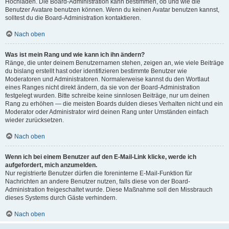
Hochladen. Die Board-Administration kann bestimmen, ob und wie die
Benutzer Avatare benutzen können. Wenn du keinen Avatar benutzen kannst,
solltest du die Board-Administration kontaktieren.
Nach oben
Was ist mein Rang und wie kann ich ihn ändern?
Ränge, die unter deinem Benutzernamen stehen, zeigen an, wie viele Beiträge
du bislang erstellt hast oder identifizieren bestimmte Benutzer wie
Moderatoren und Administratoren. Normalerweise kannst du den Wortlaut
eines Ranges nicht direkt ändern, da sie von der Board-Administration
festgelegt wurden. Bitte schreibe keine sinnlosen Beiträge, nur um deinen
Rang zu erhöhen — die meisten Boards dulden dieses Verhalten nicht und ein
Moderator oder Administrator wird deinen Rang unter Umständen einfach
wieder zurücksetzen.
Nach oben
Wenn ich bei einem Benutzer auf den E-Mail-Link klicke, werde ich
aufgefordert, mich anzumelden.
Nur registrierte Benutzer dürfen die foreninterne E-Mail-Funktion für
Nachrichten an andere Benutzer nutzen, falls diese von der Board-
Administration freigeschaltet wurde. Diese Maßnahme soll den Missbrauch
dieses Systems durch Gäste verhindern.
Nach oben