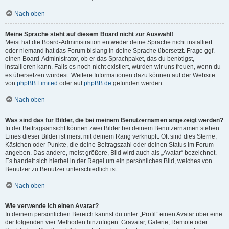
Nach oben
Meine Sprache steht auf diesem Board nicht zur Auswahl!
Meist hat die Board-Administration entweder deine Sprache nicht installiert
oder niemand hat das Forum bislang in deine Sprache übersetzt. Frage ggf.
einen Board-Administrator, ob er das Sprachpaket, das du benötigst,
installieren kann. Falls es noch nicht existiert, würden wir uns freuen, wenn du
es übersetzen würdest. Weitere Informationen dazu können auf der Website
von
phpBB Limited
oder auf
phpBB.de
gefunden werden.
Nach oben
Was sind das für Bilder, die bei meinem Benutzernamen angezeigt werden?
In der Beitragsansicht können zwei Bilder bei deinem Benutzernamen stehen.
Eines dieser Bilder ist meist mit deinem Rang verknüpft: Oft sind dies Sterne,
Kästchen oder Punkte, die deine Beitragszahl oder deinen Status im Forum
angeben. Das andere, meist größere, Bild wird auch als „Avatar“ bezeichnet.
Es handelt sich hierbei in der Regel um ein persönliches Bild, welches von
Benutzer zu Benutzer unterschiedlich ist.
Nach oben
Wie verwende ich einen Avatar?
In deinem persönlichen Bereich kannst du unter „Profil“ einen Avatar über eine
der folgenden vier Methoden hinzufügen: Gravatar, Galerie, Remote oder