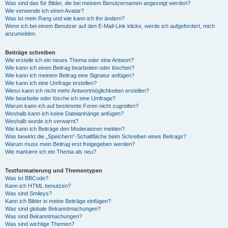
Was sind das für Bilder, die bei meinem Benutzernamen angezeigt werden?
Wie verwende ich einen Avatar?
Was ist mein Rang und wie kann ich ihn ändern?
Wenn ich bei einem Benutzer auf den E-Mail-Link klicke, werde ich aufgefordert, mich
anzumelden.
Beiträge schreiben
Wie erstelle ich ein neues Thema oder eine Antwort?
Wie kann ich einen Beitrag bearbeiten oder löschen?
Wie kann ich meinem Beitrag eine Signatur anfügen?
Wie kann ich eine Umfrage erstellen?
Wieso kann ich nicht mehr Antwortmöglichkeiten erstellen?
Wie bearbeite oder lösche ich eine Umfrage?
Warum kann ich auf bestimmte Foren nicht zugreifen?
Weshalb kann ich keine Dateianhänge anfügen?
Weshalb wurde ich verwarnt?
Wie kann ich Beiträge den Moderatoren melden?
Was bewirkt die „Speichern“-Schaltfläche beim Schreiben eines Beitrags?
Warum muss mein Beitrag erst freigegeben werden?
Wie markiere ich ein Thema als neu?
Textformatierung und Thementypen
Was ist BBCode?
Kann ich HTML benutzen?
Was sind Smileys?
Kann ich Bilder in meine Beiträge einfügen?
Was sind globale Bekanntmachungen?
Was sind Bekanntmachungen?
Was sind wichtige Themen?