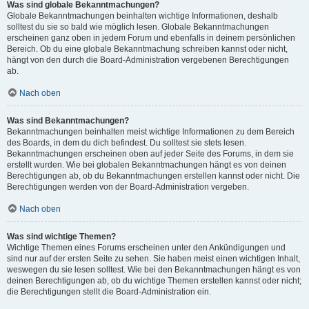
Was sind globale Bekanntmachungen?
Globale Bekanntmachungen beinhalten wichtige Informationen, deshalb
solltest du sie so bald wie möglich lesen. Globale Bekanntmachungen
erscheinen ganz oben in jedem Forum und ebenfalls in deinem persönlichen
Bereich. Ob du eine globale Bekanntmachung schreiben kannst oder nicht,
hängt von den durch die Board-Administration vergebenen Berechtigungen
ab.
Nach oben
Was sind Bekanntmachungen?
Bekanntmachungen beinhalten meist wichtige Informationen zu dem Bereich
des Boards, in dem du dich befindest. Du solltest sie stets lesen.
Bekanntmachungen erscheinen oben auf jeder Seite des Forums, in dem sie
erstellt wurden. Wie bei globalen Bekanntmachungen hängt es von deinen
Berechtigungen ab, ob du Bekanntmachungen erstellen kannst oder nicht. Die
Berechtigungen werden von der Board-Administration vergeben.
Nach oben
Was sind wichtige Themen?
Wichtige Themen eines Forums erscheinen unter den Ankündigungen und
sind nur auf der ersten Seite zu sehen. Sie haben meist einen wichtigen Inhalt,
weswegen du sie lesen solltest. Wie bei den Bekanntmachungen hängt es von
deinen Berechtigungen ab, ob du wichtige Themen erstellen kannst oder nicht;
die Berechtigungen stellt die Board-Administration ein.