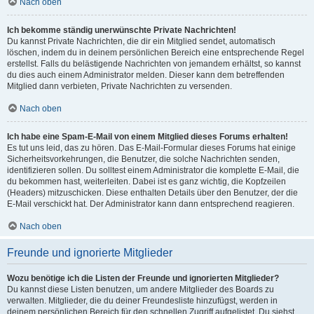
Nach oben
Ich bekomme ständig unerwünschte Private Nachrichten!
Du kannst Private Nachrichten, die dir ein Mitglied sendet, automatisch
löschen, indem du in deinem persönlichen Bereich eine entsprechende Regel
erstellst. Falls du belästigende Nachrichten von jemandem erhältst, so kannst
du dies auch einem Administrator melden. Dieser kann dem betreffenden
Mitglied dann verbieten, Private Nachrichten zu versenden.
Nach oben
Ich habe eine Spam-E-Mail von einem Mitglied dieses Forums erhalten!
Es tut uns leid, das zu hören. Das E-Mail-Formular dieses Forums hat einige
Sicherheitsvorkehrungen, die Benutzer, die solche Nachrichten senden,
identifizieren sollen. Du solltest einem Administrator die komplette E-Mail, die
du bekommen hast, weiterleiten. Dabei ist es ganz wichtig, die Kopfzeilen
(Headers) mitzuschicken. Diese enthalten Details über den Benutzer, der die
E-Mail verschickt hat. Der Administrator kann dann entsprechend reagieren.
Nach oben
Freunde und ignorierte Mitglieder
Wozu benötige ich die Listen der Freunde und ignorierten Mitglieder?
Du kannst diese Listen benutzen, um andere Mitglieder des Boards zu
verwalten. Mitglieder, die du deiner Freundesliste hinzufügst, werden in
deinem persönlichen Bereich für den schnellen Zugriff aufgelistet. Du siehst