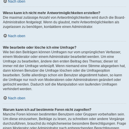
Nach oben
Wieso kann ich nicht mehr Antwortmöglichkeiten erstellen?
Die maximal zulässige Anzahl von Antwortmöglichkeiten wird durch die Board-
Administration festgelegt. Wenn du glaubst, mehr Antwortmöglichkeiten als
zugelassen zu benötigen, kontaktiere einen Administrator.
Nach oben
Wie bearbeite oder lösche ich eine Umfrage?
Wie bei den Beiträgen können Umfragen nur vom ursprünglichen Verfasser,
einem Moderator oder einem Administrator bearbeitet werden. Um eine
Umfrage zu bearbeiten, ändere den ersten Beitrag des Themas; dieser ist
immer mit der Umfrage verknüpft. Wenn niemand eine Stimme abgegeben hat,
dann können Benutzer die Umfrage löschen oder die Umfrageoption
bearbeiten. Sollte allerdings schon ein Benutzer abgestimmt haben, so kann
die Umfrage nur noch von Moderatoren oder Administratoren geändert oder
gelöscht werden. Dadurch soll die Manipulation von laufenden Umfragen
verhindert werden.
Nach oben
Warum kann ich auf bestimmte Foren nicht zugreifen?
Manche Foren können bestimmten Benutzern oder Gruppen vorbehalten sein.
Um diese einzusehen, Beiträge zu lesen, zu schreiben oder andere Vorgänge
durchzuführen, brauchst du möglicherweise besondere Berechtigungen. Frage
einen Moderator oder Administrator nach entsprechenden Berechtigungen.