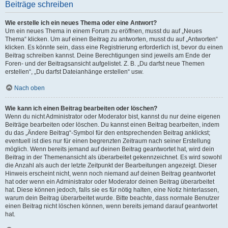
Beiträge schreiben
Wie erstelle ich ein neues Thema oder eine Antwort?
Um ein neues Thema in einem Forum zu eröffnen, musst du auf „Neues
Thema“ klicken. Um auf einen Beitrag zu antworten, musst du auf „Antworten“
klicken. Es könnte sein, dass eine Registrierung erforderlich ist, bevor du einen
Beitrag schreiben kannst. Deine Berechtigungen sind jeweils am Ende der
Foren- und der Beitragsansicht aufgelistet. Z. B. „Du darfst neue Themen
erstellen“, „Du darfst Dateianhänge erstellen“ usw.
Nach oben
Wie kann ich einen Beitrag bearbeiten oder löschen?
Wenn du nicht Administrator oder Moderator bist, kannst du nur deine eigenen
Beiträge bearbeiten oder löschen. Du kannst einen Beitrag bearbeiten, indem
du das „Ändere Beitrag“-Symbol für den entsprechenden Beitrag anklickst;
eventuell ist dies nur für einen begrenzten Zeitraum nach seiner Erstellung
möglich. Wenn bereits jemand auf deinen Beitrag geantwortet hat, wird dein
Beitrag in der Themenansicht als überarbeitet gekennzeichnet. Es wird sowohl
die Anzahl als auch der letzte Zeitpunkt der Bearbeitungen angezeigt. Dieser
Hinweis erscheint nicht, wenn noch niemand auf deinen Beitrag geantwortet
hat oder wenn ein Administrator oder Moderator deinen Beitrag überarbeitet
hat. Diese können jedoch, falls sie es für nötig halten, eine Notiz hinterlassen,
warum dein Beitrag überarbeitet wurde. Bitte beachte, dass normale Benutzer
einen Beitrag nicht löschen können, wenn bereits jemand darauf geantwortet
hat.