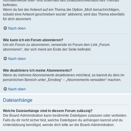
normalerweise ober- und unterhalb des Diskussionsverlaufs des Themas
befinden.
Wenn du bei der Antwort auf ein Thema die Option „Mich benachrichtigen,
sobald eine Antwort geschrieben wurde“ aktivierst, wird das Thema ebenfalls
für dich abonniert.
Nach oben
Wie kann ich ein Forum abonnieren?
Um ein Forum zu abonnieren, verwende im Forum den Link „Forum
abonnieren“, der sich meist am Ende der Seite befindet.
Nach oben
Wie deaktiviere ich meine Abonnements?
Wenn du mehrere Abonnements deaktivieren möchtest, so kannst du dies im
persönlichen Bereich unter „Einstieg“ – „Abonnements verwalten“ machen.
Nach oben
Dateianhänge
Welche Dateianhänge sind in diesem Forum zulässig?
Die Board-Administration kann bestimmte Dateitypen zulassen oder verbieten.
Falls du dir nicht sicher bist, welche Dateitypen du anhängen kannst und du
Unterstützung benötigst, wende dich bitte an die Board-Administration.