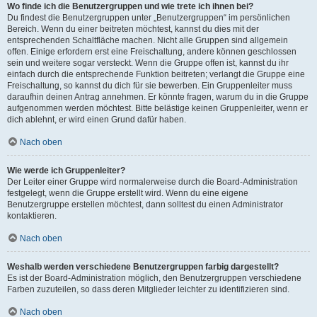
Wo finde ich die Benutzergruppen und wie trete ich ihnen bei?
Du findest die Benutzergruppen unter „Benutzergruppen“ im persönlichen
Bereich. Wenn du einer beitreten möchtest, kannst du dies mit der
entsprechenden Schaltfläche machen. Nicht alle Gruppen sind allgemein
offen. Einige erfordern erst eine Freischaltung, andere können geschlossen
sein und weitere sogar versteckt. Wenn die Gruppe offen ist, kannst du ihr
einfach durch die entsprechende Funktion beitreten; verlangt die Gruppe eine
Freischaltung, so kannst du dich für sie bewerben. Ein Gruppenleiter muss
daraufhin deinen Antrag annehmen. Er könnte fragen, warum du in die Gruppe
aufgenommen werden möchtest. Bitte belästige keinen Gruppenleiter, wenn er
dich ablehnt, er wird einen Grund dafür haben.
Nach oben
Wie werde ich Gruppenleiter?
Der Leiter einer Gruppe wird normalerweise durch die Board-Administration
festgelegt, wenn die Gruppe erstellt wird. Wenn du eine eigene
Benutzergruppe erstellen möchtest, dann solltest du einen Administrator
kontaktieren.
Nach oben
Weshalb werden verschiedene Benutzergruppen farbig dargestellt?
Es ist der Board-Administration möglich, den Benutzergruppen verschiedene
Farben zuzuteilen, so dass deren Mitglieder leichter zu identifizieren sind.
Nach oben