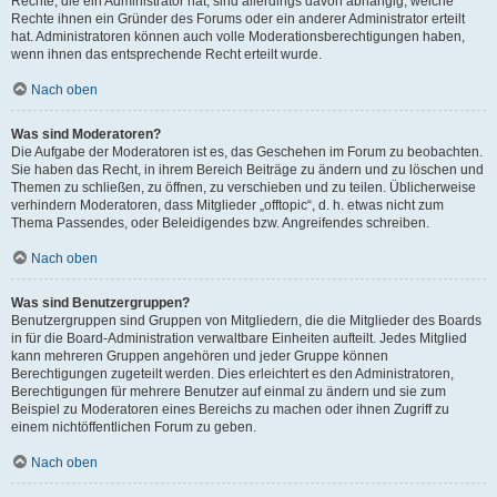
Rechte, die ein Administrator hat, sind allerdings davon abhängig, welche
Rechte ihnen ein Gründer des Forums oder ein anderer Administrator erteilt
hat. Administratoren können auch volle Moderationsberechtigungen haben,
wenn ihnen das entsprechende Recht erteilt wurde.
Nach oben
Was sind Moderatoren?
Die Aufgabe der Moderatoren ist es, das Geschehen im Forum zu beobachten.
Sie haben das Recht, in ihrem Bereich Beiträge zu ändern und zu löschen und
Themen zu schließen, zu öffnen, zu verschieben und zu teilen. Üblicherweise
verhindern Moderatoren, dass Mitglieder „offtopic“, d. h. etwas nicht zum
Thema Passendes, oder Beleidigendes bzw. Angreifendes schreiben.
Nach oben
Was sind Benutzergruppen?
Benutzergruppen sind Gruppen von Mitgliedern, die die Mitglieder des Boards
in für die Board-Administration verwaltbare Einheiten aufteilt. Jedes Mitglied
kann mehreren Gruppen angehören und jeder Gruppe können
Berechtigungen zugeteilt werden. Dies erleichtert es den Administratoren,
Berechtigungen für mehrere Benutzer auf einmal zu ändern und sie zum
Beispiel zu Moderatoren eines Bereichs zu machen oder ihnen Zugriff zu
einem nichtöffentlichen Forum zu geben.
Nach oben