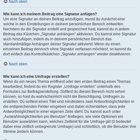
Nach oben
Wie kann ich meinem Beitrag eine Signatur anfügen?
Um eine Signatur an deinen Beitrag anzufügen, musst du zunächst eine
solche in den Einstellungen in deinem persönlichen Bereich entwerfen.
Nachdem du die Signatur erstellt und gespeichert hast, kannst du in jedem
Beitrag das Kästchen „Signatur anhängen“ aktivieren. Du kannst eine Signatur
auch hinzufügen, indem du in deinem persönlichen Bereich das
standardmäßige Anhängen deiner Signatur aktivierst. Wenn du einen
einzelnen Beitrag dennoch ohne Signatur verfassen möchtest, so kannst du
dort einfach das Kontrollkästchen „Signatur anhängen“ wieder deaktivieren.
Nach oben
Wie kann ich eine Umfrage erstellen?
Wenn du ein neues Thema eröffnest oder den ersten Beitrag eines Themas
bearbeitest, findest du ein Register „Umfrage erstellen“ unterhalb des
Formulars zur Beitragserstellung. Solltest du diesen Bereich nicht sehen
können, so hast du wahrscheinlich nicht die Berechtigung, Umfragen zu
erstellen. Du solltest einen Titel und mindestens zwei Antwortmöglichkeiten in
die entsprechenden Felder eingeben und dabei sicherstellen, dass jede
Antwortmöglichkeit in einer eigenen Zeile steht. Du kannst auch unter
„Auswahlmöglichkeiten pro Benutzer“ festlegen, wie viele Optionen ein
Benutzer auswählen kann, welches Zeitlimit für die Umfrage gilt (0 bedeutet
dabei eine zeitlich unbegrenzte Umfrage) und schließlich, ob die Benutzer ihre
Stimme ändern können.