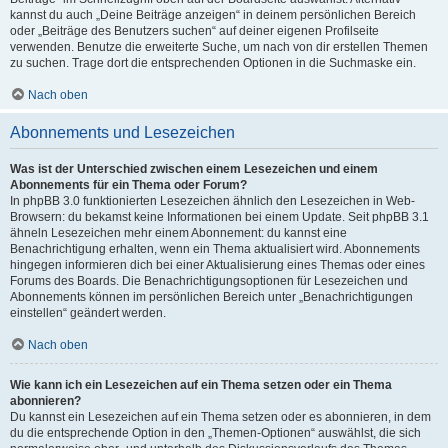
kannst du auch „Deine Beiträge anzeigen“ in deinem persönlichen Bereich
oder „Beiträge des Benutzers suchen“ auf deiner eigenen Profilseite
verwenden. Benutze die erweiterte Suche, um nach von dir erstellen Themen
zu suchen. Trage dort die entsprechenden Optionen in die Suchmaske ein.
Nach oben
Abonnements und Lesezeichen
Was ist der Unterschied zwischen einem Lesezeichen und einem
Abonnements für ein Thema oder Forum?
In phpBB 3.0 funktionierten Lesezeichen ähnlich den Lesezeichen in Web-
Browsern: du bekamst keine Informationen bei einem Update. Seit phpBB 3.1
ähneln Lesezeichen mehr einem Abonnement: du kannst eine
Benachrichtigung erhalten, wenn ein Thema aktualisiert wird. Abonnements
hingegen informieren dich bei einer Aktualisierung eines Themas oder eines
Forums des Boards. Die Benachrichtigungsoptionen für Lesezeichen und
Abonnements können im persönlichen Bereich unter „Benachrichtigungen
einstellen“ geändert werden.
Nach oben
Wie kann ich ein Lesezeichen auf ein Thema setzen oder ein Thema
abonnieren?
Du kannst ein Lesezeichen auf ein Thema setzen oder es abonnieren, in dem
du die entsprechende Option in den „Themen-Optionen“ auswählst, die sich