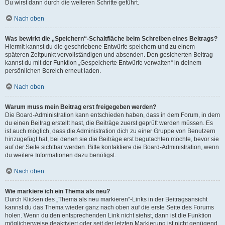
Du wirst dann durch die weiteren Schritte geführt.
Nach oben
Was bewirkt die „Speichern“-Schaltfläche beim Schreiben eines Beitrags?
Hiermit kannst du die geschriebene Entwürfe speichern und zu einem
späteren Zeitpunkt vervollständigen und absenden. Den gesicherten Beitrag
kannst du mit der Funktion „Gespeicherte Entwürfe verwalten“ in deinem
persönlichen Bereich erneut laden.
Nach oben
Warum muss mein Beitrag erst freigegeben werden?
Die Board-Administration kann entschieden haben, dass in dem Forum, in dem
du einen Beitrag erstellt hast, die Beiträge zuerst geprüft werden müssen. Es
ist auch möglich, dass die Administration dich zu einer Gruppe von Benutzern
hinzugefügt hat, bei denen sie die Beiträge erst begutachten möchte, bevor sie
auf der Seite sichtbar werden. Bitte kontaktiere die Board-Administration, wenn
du weitere Informationen dazu benötigst.
Nach oben
Wie markiere ich ein Thema als neu?
Durch Klicken des „Thema als neu markieren“-Links in der Beitragsansicht
kannst du das Thema wieder ganz nach oben auf die erste Seite des Forums
holen. Wenn du den entsprechenden Link nicht siehst, dann ist die Funktion
möglicherweise deaktiviert oder seit der letzten Markierung ist nicht genügend