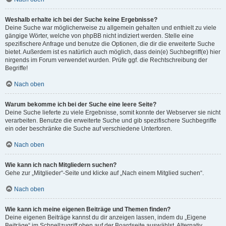
Weshalb erhalte ich bei der Suche keine Ergebnisse?
Deine Suche war möglicherweise zu allgemein gehalten und enthielt zu viele
gängige Wörter, welche von phpBB nicht indiziert werden. Stelle eine
spezifischere Anfrage und benutze die Optionen, die dir die erweiterte Suche
bietet. Außerdem ist es natürlich auch möglich, dass dein(e) Suchbegriff(e) hier
nirgends im Forum verwendet wurden. Prüfe ggf. die Rechtschreibung der
Begriffe!
Nach oben
Warum bekomme ich bei der Suche eine leere Seite?
Deine Suche lieferte zu viele Ergebnisse, somit konnte der Webserver sie nicht
verarbeiten. Benutze die erweiterte Suche und gib spezifischere Suchbegriffe
ein oder beschränke die Suche auf verschiedene Unterforen.
Nach oben
Wie kann ich nach Mitgliedern suchen?
Gehe zur „Mitglieder“-Seite und klicke auf „Nach einem Mitglied suchen“.
Nach oben
Wie kann ich meine eigenen Beiträge und Themen finden?
Deine eigenen Beiträge kannst du dir anzeigen lassen, indem du „Eigene
Beiträge“ im Schnellzugriff oben auf der Boardseite auswählst. Alternativ