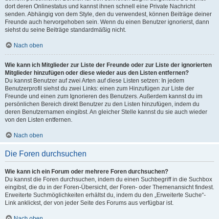
dort deren Onlinestatus und kannst ihnen schnell eine Private Nachricht
senden. Abhängig von dem Style, den du verwendest, können Beiträge deiner
Freunde auch hervorgehoben sein. Wenn du einen Benutzer ignorierst, dann
siehst du seine Beiträge standardmäßig nicht.
Nach oben
Wie kann ich Mitglieder zur Liste der Freunde oder zur Liste der ignorierten
Mitglieder hinzufügen oder diese wieder aus den Listen entfernen?
Du kannst Benutzer auf zwei Arten auf diese Listen setzen: In jedem
Benutzerprofil siehst du zwei Links: einen zum Hinzufügen zur Liste der
Freunde und einen zum Ignorieren des Benutzers. Außerdem kannst du im
persönlichen Bereich direkt Benutzer zu den Listen hinzufügen, indem du
deren Benutzernamen eingibst. An gleicher Stelle kannst du sie auch wieder
von den Listen entfernen.
Nach oben
Die Foren durchsuchen
Wie kann ich ein Forum oder mehrere Foren durchsuchen?
Du kannst die Foren durchsuchen, indem du einen Suchbegriff in die Suchbox
eingibst, die du in der Foren-Übersicht, der Foren- oder Themenansicht findest.
Erweiterte Suchmöglichkeiten erhältst du, indem du den „Erweiterte Suche“-
Link anklickst, der von jeder Seite des Forums aus verfügbar ist.
Nach oben