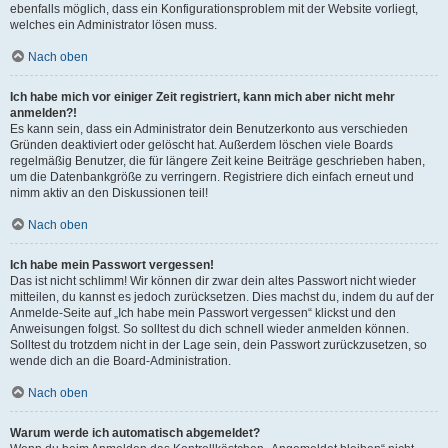
ebenfalls möglich, dass ein Konfigurationsproblem mit der Website vorliegt,
welches ein Administrator lösen muss.
Nach oben
Ich habe mich vor einiger Zeit registriert, kann mich aber nicht mehr
anmelden?!
Es kann sein, dass ein Administrator dein Benutzerkonto aus verschieden
Gründen deaktiviert oder gelöscht hat. Außerdem löschen viele Boards
regelmäßig Benutzer, die für längere Zeit keine Beiträge geschrieben haben,
um die Datenbankgröße zu verringern. Registriere dich einfach erneut und
nimm aktiv an den Diskussionen teil!
Nach oben
Ich habe mein Passwort vergessen!
Das ist nicht schlimm! Wir können dir zwar dein altes Passwort nicht wieder
mitteilen, du kannst es jedoch zurücksetzen. Dies machst du, indem du auf der
Anmelde-Seite auf „Ich habe mein Passwort vergessen“ klickst und den
Anweisungen folgst. So solltest du dich schnell wieder anmelden können.
Solltest du trotzdem nicht in der Lage sein, dein Passwort zurückzusetzen, so
wende dich an die Board-Administration.
Nach oben
Warum werde ich automatisch abgemeldet?