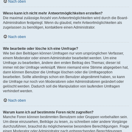
Nach oben
Wieso kann ich nicht mehr Antwortmöglichkeiten erstellen?
Die maximal zulässige Anzahl von Antwortmöglichkeiten wird durch die Board-
Administration festgelegt. Wenn du glaubst, mehr Antwortmöglichkeiten als
zugelassen zu benötigen, kontaktiere einen Administrator.
Nach oben
Wie bearbeite oder lösche ich eine Umfrage?
Wie bei den Beiträgen können Umfragen nur vom ursprünglichen Verfasser,
einem Moderator oder einem Administrator bearbeitet werden. Um eine
Umfrage zu bearbeiten, ändere den ersten Beitrag des Themas; dieser ist
immer mit der Umfrage verknüpft. Wenn niemand eine Stimme abgegeben hat,
dann können Benutzer die Umfrage löschen oder die Umfrageoption
bearbeiten. Sollte allerdings schon ein Benutzer abgestimmt haben, so kann
die Umfrage nur noch von Moderatoren oder Administratoren geändert oder
gelöscht werden. Dadurch soll die Manipulation von laufenden Umfragen
verhindert werden.
Nach oben
Warum kann ich auf bestimmte Foren nicht zugreifen?
Manche Foren können bestimmten Benutzern oder Gruppen vorbehalten sein.
Um diese einzusehen, Beiträge zu lesen, zu schreiben oder andere Vorgänge
durchzuführen, brauchst du möglicherweise besondere Berechtigungen. Frage
einen Moderator oder Administrator nach entsprechenden Berechtigungen.