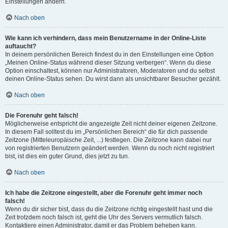
Einstellungen ändern.
Nach oben
Wie kann ich verhindern, dass mein Benutzername in der Online-Liste
auftaucht?
In deinem persönlichen Bereich findest du in den Einstellungen eine Option
„Meinen Online-Status während dieser Sitzung verbergen“. Wenn du diese
Option einschaltest, können nur Administratoren, Moderatoren und du selbst
deinen Online-Status sehen. Du wirst dann als unsichtbarer Besucher gezählt.
Nach oben
Die Forenuhr geht falsch!
Möglicherweise entspricht die angezeigte Zeit nicht deiner eigenen Zeitzone.
In diesem Fall solltest du im „Persönlichen Bereich“ die für dich passende
Zeitzone (Mitteleuropäische Zeit, ...) festlegen. Die Zeitzone kann dabei nur
von registrierten Benutzern geändert werden. Wenn du noch nicht registriert
bist, ist dies ein guter Grund, dies jetzt zu tun.
Nach oben
Ich habe die Zeitzone eingestellt, aber die Forenuhr geht immer noch
falsch!
Wenn du dir sicher bist, dass du die Zeitzone richtig eingestellt hast und die
Zeit trotzdem noch falsch ist, geht die Uhr des Servers vermutlich falsch.
Kontaktiere einen Administrator, damit er das Problem beheben kann.