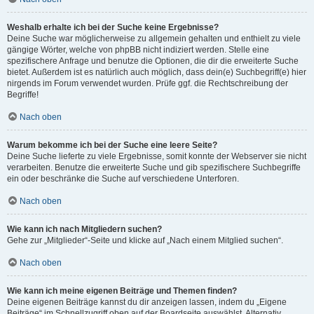
Weshalb erhalte ich bei der Suche keine Ergebnisse?
Deine Suche war möglicherweise zu allgemein gehalten und enthielt zu viele
gängige Wörter, welche von phpBB nicht indiziert werden. Stelle eine
spezifischere Anfrage und benutze die Optionen, die dir die erweiterte Suche
bietet. Außerdem ist es natürlich auch möglich, dass dein(e) Suchbegriff(e) hier
nirgends im Forum verwendet wurden. Prüfe ggf. die Rechtschreibung der
Begriffe!
Nach oben
Warum bekomme ich bei der Suche eine leere Seite?
Deine Suche lieferte zu viele Ergebnisse, somit konnte der Webserver sie nicht
verarbeiten. Benutze die erweiterte Suche und gib spezifischere Suchbegriffe
ein oder beschränke die Suche auf verschiedene Unterforen.
Nach oben
Wie kann ich nach Mitgliedern suchen?
Gehe zur „Mitglieder“-Seite und klicke auf „Nach einem Mitglied suchen“.
Nach oben
Wie kann ich meine eigenen Beiträge und Themen finden?
Deine eigenen Beiträge kannst du dir anzeigen lassen, indem du „Eigene
Beiträge“ im Schnellzugriff oben auf der Boardseite auswählst. Alternativ