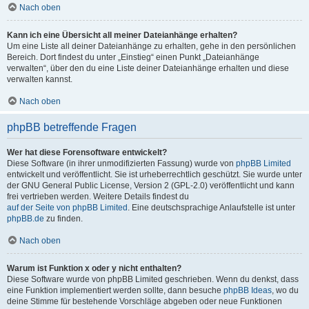
Nach oben
Kann ich eine Übersicht all meiner Dateianhänge erhalten?
Um eine Liste all deiner Dateianhänge zu erhalten, gehe in den persönlichen
Bereich. Dort findest du unter „Einstieg“ einen Punkt „Dateianhänge
verwalten“, über den du eine Liste deiner Dateianhänge erhalten und diese
verwalten kannst.
Nach oben
phpBB betreffende Fragen
Wer hat diese Forensoftware entwickelt?
Diese Software (in ihrer unmodifizierten Fassung) wurde von
phpBB Limited
entwickelt und veröffentlicht. Sie ist urheberrechtlich geschützt. Sie wurde unter
der GNU General Public License, Version 2 (GPL-2.0) veröffentlicht und kann
frei vertrieben werden. Weitere Details findest du
auf der Seite von phpBB Limited
. Eine deutschsprachige Anlaufstelle ist unter
phpBB.de
zu finden.
Nach oben
Warum ist Funktion x oder y nicht enthalten?
Diese Software wurde von phpBB Limited geschrieben. Wenn du denkst, dass
eine Funktion implementiert werden sollte, dann besuche
phpBB Ideas
, wo du
deine Stimme für bestehende Vorschläge abgeben oder neue Funktionen