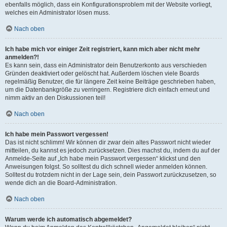
ebenfalls möglich, dass ein Konfigurationsproblem mit der Website vorliegt,
welches ein Administrator lösen muss.
Nach oben
Ich habe mich vor einiger Zeit registriert, kann mich aber nicht mehr
anmelden?!
Es kann sein, dass ein Administrator dein Benutzerkonto aus verschieden
Gründen deaktiviert oder gelöscht hat. Außerdem löschen viele Boards
regelmäßig Benutzer, die für längere Zeit keine Beiträge geschrieben haben,
um die Datenbankgröße zu verringern. Registriere dich einfach erneut und
nimm aktiv an den Diskussionen teil!
Nach oben
Ich habe mein Passwort vergessen!
Das ist nicht schlimm! Wir können dir zwar dein altes Passwort nicht wieder
mitteilen, du kannst es jedoch zurücksetzen. Dies machst du, indem du auf der
Anmelde-Seite auf „Ich habe mein Passwort vergessen“ klickst und den
Anweisungen folgst. So solltest du dich schnell wieder anmelden können.
Solltest du trotzdem nicht in der Lage sein, dein Passwort zurückzusetzen, so
wende dich an die Board-Administration.
Nach oben
Warum werde ich automatisch abgemeldet?