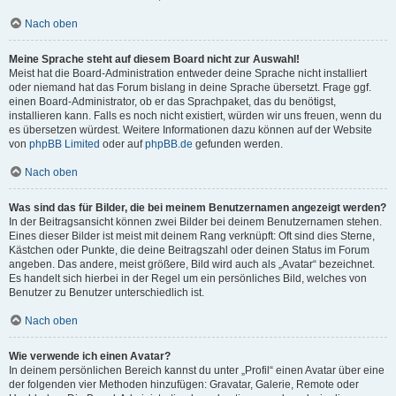
Nach oben
Meine Sprache steht auf diesem Board nicht zur Auswahl!
Meist hat die Board-Administration entweder deine Sprache nicht installiert
oder niemand hat das Forum bislang in deine Sprache übersetzt. Frage ggf.
einen Board-Administrator, ob er das Sprachpaket, das du benötigst,
installieren kann. Falls es noch nicht existiert, würden wir uns freuen, wenn du
es übersetzen würdest. Weitere Informationen dazu können auf der Website
von
phpBB Limited
oder auf
phpBB.de
gefunden werden.
Nach oben
Was sind das für Bilder, die bei meinem Benutzernamen angezeigt werden?
In der Beitragsansicht können zwei Bilder bei deinem Benutzernamen stehen.
Eines dieser Bilder ist meist mit deinem Rang verknüpft: Oft sind dies Sterne,
Kästchen oder Punkte, die deine Beitragszahl oder deinen Status im Forum
angeben. Das andere, meist größere, Bild wird auch als „Avatar“ bezeichnet.
Es handelt sich hierbei in der Regel um ein persönliches Bild, welches von
Benutzer zu Benutzer unterschiedlich ist.
Nach oben
Wie verwende ich einen Avatar?
In deinem persönlichen Bereich kannst du unter „Profil“ einen Avatar über eine
der folgenden vier Methoden hinzufügen: Gravatar, Galerie, Remote oder