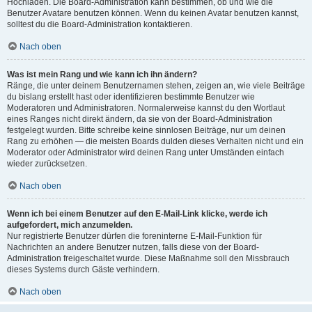
Hochladen. Die Board-Administration kann bestimmen, ob und wie die
Benutzer Avatare benutzen können. Wenn du keinen Avatar benutzen kannst,
solltest du die Board-Administration kontaktieren.
Nach oben
Was ist mein Rang und wie kann ich ihn ändern?
Ränge, die unter deinem Benutzernamen stehen, zeigen an, wie viele Beiträge
du bislang erstellt hast oder identifizieren bestimmte Benutzer wie
Moderatoren und Administratoren. Normalerweise kannst du den Wortlaut
eines Ranges nicht direkt ändern, da sie von der Board-Administration
festgelegt wurden. Bitte schreibe keine sinnlosen Beiträge, nur um deinen
Rang zu erhöhen — die meisten Boards dulden dieses Verhalten nicht und ein
Moderator oder Administrator wird deinen Rang unter Umständen einfach
wieder zurücksetzen.
Nach oben
Wenn ich bei einem Benutzer auf den E-Mail-Link klicke, werde ich
aufgefordert, mich anzumelden.
Nur registrierte Benutzer dürfen die foreninterne E-Mail-Funktion für
Nachrichten an andere Benutzer nutzen, falls diese von der Board-
Administration freigeschaltet wurde. Diese Maßnahme soll den Missbrauch
dieses Systems durch Gäste verhindern.
Nach oben