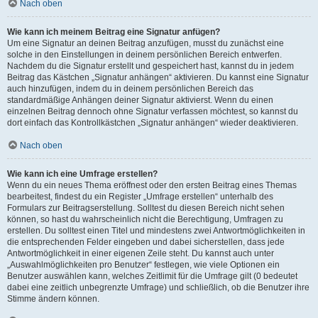
Nach oben
Wie kann ich meinem Beitrag eine Signatur anfügen?
Um eine Signatur an deinen Beitrag anzufügen, musst du zunächst eine
solche in den Einstellungen in deinem persönlichen Bereich entwerfen.
Nachdem du die Signatur erstellt und gespeichert hast, kannst du in jedem
Beitrag das Kästchen „Signatur anhängen“ aktivieren. Du kannst eine Signatur
auch hinzufügen, indem du in deinem persönlichen Bereich das
standardmäßige Anhängen deiner Signatur aktivierst. Wenn du einen
einzelnen Beitrag dennoch ohne Signatur verfassen möchtest, so kannst du
dort einfach das Kontrollkästchen „Signatur anhängen“ wieder deaktivieren.
Nach oben
Wie kann ich eine Umfrage erstellen?
Wenn du ein neues Thema eröffnest oder den ersten Beitrag eines Themas
bearbeitest, findest du ein Register „Umfrage erstellen“ unterhalb des
Formulars zur Beitragserstellung. Solltest du diesen Bereich nicht sehen
können, so hast du wahrscheinlich nicht die Berechtigung, Umfragen zu
erstellen. Du solltest einen Titel und mindestens zwei Antwortmöglichkeiten in
die entsprechenden Felder eingeben und dabei sicherstellen, dass jede
Antwortmöglichkeit in einer eigenen Zeile steht. Du kannst auch unter
„Auswahlmöglichkeiten pro Benutzer“ festlegen, wie viele Optionen ein
Benutzer auswählen kann, welches Zeitlimit für die Umfrage gilt (0 bedeutet
dabei eine zeitlich unbegrenzte Umfrage) und schließlich, ob die Benutzer ihre
Stimme ändern können.