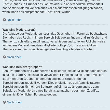
Rechte, die ein Administrator hat, sind allerdings davon abhängig, welche
Rechte ihnen ein Gründer des Forums oder ein anderer Administrator erteilt
hat. Administratoren können auch volle Moderationsberechtigungen haben,
wenn ihnen das entsprechende Recht erteilt wurde.
Nach oben
Was sind Moderatoren?
Die Aufgabe der Moderatoren ist es, das Geschehen im Forum zu beobachten.
Sie haben das Recht, in ihrem Bereich Beiträge zu ändern und zu löschen und
Themen zu schließen, zu öffnen, zu verschieben und zu teilen. Üblicherweise
verhindern Moderatoren, dass Mitglieder „offtopic“, d. h. etwas nicht zum
Thema Passendes, oder Beleidigendes bzw. Angreifendes schreiben.
Nach oben
Was sind Benutzergruppen?
Benutzergruppen sind Gruppen von Mitgliedern, die die Mitglieder des Boards
in für die Board-Administration verwaltbare Einheiten aufteilt. Jedes Mitglied
kann mehreren Gruppen angehören und jeder Gruppe können
Berechtigungen zugeteilt werden. Dies erleichtert es den Administratoren,
Berechtigungen für mehrere Benutzer auf einmal zu ändern und sie zum
Beispiel zu Moderatoren eines Bereichs zu machen oder ihnen Zugriff zu
einem nichtöffentlichen Forum zu geben.
Nach oben