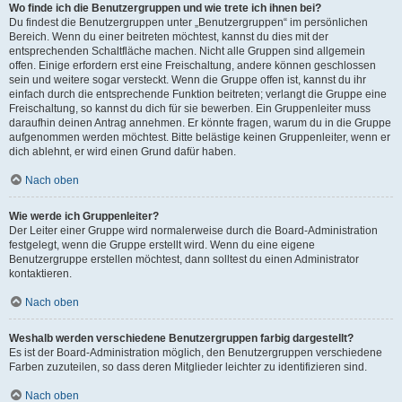
Wo finde ich die Benutzergruppen und wie trete ich ihnen bei?
Du findest die Benutzergruppen unter „Benutzergruppen“ im persönlichen
Bereich. Wenn du einer beitreten möchtest, kannst du dies mit der
entsprechenden Schaltfläche machen. Nicht alle Gruppen sind allgemein
offen. Einige erfordern erst eine Freischaltung, andere können geschlossen
sein und weitere sogar versteckt. Wenn die Gruppe offen ist, kannst du ihr
einfach durch die entsprechende Funktion beitreten; verlangt die Gruppe eine
Freischaltung, so kannst du dich für sie bewerben. Ein Gruppenleiter muss
daraufhin deinen Antrag annehmen. Er könnte fragen, warum du in die Gruppe
aufgenommen werden möchtest. Bitte belästige keinen Gruppenleiter, wenn er
dich ablehnt, er wird einen Grund dafür haben.
Nach oben
Wie werde ich Gruppenleiter?
Der Leiter einer Gruppe wird normalerweise durch die Board-Administration
festgelegt, wenn die Gruppe erstellt wird. Wenn du eine eigene
Benutzergruppe erstellen möchtest, dann solltest du einen Administrator
kontaktieren.
Nach oben
Weshalb werden verschiedene Benutzergruppen farbig dargestellt?
Es ist der Board-Administration möglich, den Benutzergruppen verschiedene
Farben zuzuteilen, so dass deren Mitglieder leichter zu identifizieren sind.
Nach oben