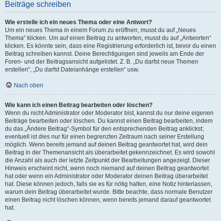
Beiträge schreiben
Wie erstelle ich ein neues Thema oder eine Antwort?
Um ein neues Thema in einem Forum zu eröffnen, musst du auf „Neues
Thema“ klicken. Um auf einen Beitrag zu antworten, musst du auf „Antworten“
klicken. Es könnte sein, dass eine Registrierung erforderlich ist, bevor du einen
Beitrag schreiben kannst. Deine Berechtigungen sind jeweils am Ende der
Foren- und der Beitragsansicht aufgelistet. Z. B. „Du darfst neue Themen
erstellen“, „Du darfst Dateianhänge erstellen“ usw.
Nach oben
Wie kann ich einen Beitrag bearbeiten oder löschen?
Wenn du nicht Administrator oder Moderator bist, kannst du nur deine eigenen
Beiträge bearbeiten oder löschen. Du kannst einen Beitrag bearbeiten, indem
du das „Ändere Beitrag“-Symbol für den entsprechenden Beitrag anklickst;
eventuell ist dies nur für einen begrenzten Zeitraum nach seiner Erstellung
möglich. Wenn bereits jemand auf deinen Beitrag geantwortet hat, wird dein
Beitrag in der Themenansicht als überarbeitet gekennzeichnet. Es wird sowohl
die Anzahl als auch der letzte Zeitpunkt der Bearbeitungen angezeigt. Dieser
Hinweis erscheint nicht, wenn noch niemand auf deinen Beitrag geantwortet
hat oder wenn ein Administrator oder Moderator deinen Beitrag überarbeitet
hat. Diese können jedoch, falls sie es für nötig halten, eine Notiz hinterlassen,
warum dein Beitrag überarbeitet wurde. Bitte beachte, dass normale Benutzer
einen Beitrag nicht löschen können, wenn bereits jemand darauf geantwortet
hat.