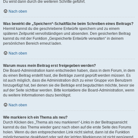
Du wirst dann durch die weiteren Schritte geführt.
Nach oben
Was bewirkt die „Speichern“-Schaltfläche beim Schreiben eines Beitrags?
Hiermit kannst du die geschriebene Entwürfe speichern und zu einem
späteren Zeitpunkt vervollständigen und absenden. Den gesicherten Beitrag
kannst du mit der Funktion „Gespeicherte Entwürfe verwalten“ in deinem
persönlichen Bereich erneut laden.
Nach oben
Warum muss mein Beitrag erst freigegeben werden?
Die Board-Administration kann entschieden haben, dass in dem Forum, in dem
du einen Beitrag erstellt hast, die Beiträge zuerst geprüft werden müssen. Es
ist auch möglich, dass die Administration dich zu einer Gruppe von Benutzern
hinzugefügt hat, bei denen sie die Beiträge erst begutachten möchte, bevor sie
auf der Seite sichtbar werden. Bitte kontaktiere die Board-Administration, wenn
du weitere Informationen dazu benötigst.
Nach oben
Wie markiere ich ein Thema als neu?
Durch Klicken des „Thema als neu markieren“-Links in der Beitragsansicht
kannst du das Thema wieder ganz nach oben auf die erste Seite des Forums
holen. Wenn du den entsprechenden Link nicht siehst, dann ist die Funktion
möglicherweise deaktiviert oder seit der letzten Markierung ist nicht genügend