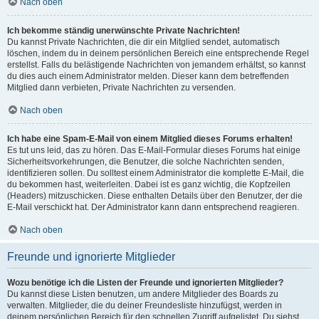
Nach oben
Ich bekomme ständig unerwünschte Private Nachrichten!
Du kannst Private Nachrichten, die dir ein Mitglied sendet, automatisch
löschen, indem du in deinem persönlichen Bereich eine entsprechende Regel
erstellst. Falls du belästigende Nachrichten von jemandem erhältst, so kannst
du dies auch einem Administrator melden. Dieser kann dem betreffenden
Mitglied dann verbieten, Private Nachrichten zu versenden.
Nach oben
Ich habe eine Spam-E-Mail von einem Mitglied dieses Forums erhalten!
Es tut uns leid, das zu hören. Das E-Mail-Formular dieses Forums hat einige
Sicherheitsvorkehrungen, die Benutzer, die solche Nachrichten senden,
identifizieren sollen. Du solltest einem Administrator die komplette E-Mail, die
du bekommen hast, weiterleiten. Dabei ist es ganz wichtig, die Kopfzeilen
(Headers) mitzuschicken. Diese enthalten Details über den Benutzer, der die
E-Mail verschickt hat. Der Administrator kann dann entsprechend reagieren.
Nach oben
Freunde und ignorierte Mitglieder
Wozu benötige ich die Listen der Freunde und ignorierten Mitglieder?
Du kannst diese Listen benutzen, um andere Mitglieder des Boards zu
verwalten. Mitglieder, die du deiner Freundesliste hinzufügst, werden in
deinem persönlichen Bereich für den schnellen Zugriff aufgelistet. Du siehst