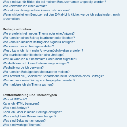
Was sind das für Bilder, die bei meinem Benutzernamen angezeigt werden?
Wie verwende ich einen Avatar?
Was ist mein Rang und wie kann ich ihn ändern?
Wenn ich bei einem Benutzer auf den E-Mail-Link klicke, werde ich aufgefordert, mich
anzumelden.
Beiträge schreiben
Wie erstelle ich ein neues Thema oder eine Antwort?
Wie kann ich einen Beitrag bearbeiten oder löschen?
Wie kann ich meinem Beitrag eine Signatur anfügen?
Wie kann ich eine Umfrage erstellen?
Wieso kann ich nicht mehr Antwortmöglichkeiten erstellen?
Wie bearbeite oder lösche ich eine Umfrage?
Warum kann ich auf bestimmte Foren nicht zugreifen?
Weshalb kann ich keine Dateianhänge anfügen?
Weshalb wurde ich verwarnt?
Wie kann ich Beiträge den Moderatoren melden?
Was bewirkt die „Speichern“-Schaltfläche beim Schreiben eines Beitrags?
Warum muss mein Beitrag erst freigegeben werden?
Wie markiere ich ein Thema als neu?
Textformatierung und Thementypen
Was ist BBCode?
Kann ich HTML benutzen?
Was sind Smileys?
Kann ich Bilder in meine Beiträge einfügen?
Was sind globale Bekanntmachungen?
Was sind Bekanntmachungen?
Was sind wichtige Themen?