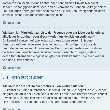
dort deren Onlinestatus und kannst ihnen schnell eine Private Nachricht
senden. Abhängig von dem Style, den du verwendest, können Beiträge deiner
Freunde auch hervorgehoben sein. Wenn du einen Benutzer ignorierst, dann
siehst du seine Beiträge standardmäßig nicht.
Nach oben
Wie kann ich Mitglieder zur Liste der Freunde oder zur Liste der ignorierten
Mitglieder hinzufügen oder diese wieder aus den Listen entfernen?
Du kannst Benutzer auf zwei Arten auf diese Listen setzen: In jedem
Benutzerprofil siehst du zwei Links: einen zum Hinzufügen zur Liste der
Freunde und einen zum Ignorieren des Benutzers. Außerdem kannst du im
persönlichen Bereich direkt Benutzer zu den Listen hinzufügen, indem du
deren Benutzernamen eingibst. An gleicher Stelle kannst du sie auch wieder
von den Listen entfernen.
Nach oben
Die Foren durchsuchen
Wie kann ich ein Forum oder mehrere Foren durchsuchen?
Du kannst die Foren durchsuchen, indem du einen Suchbegriff in die Suchbox
eingibst, die du in der Foren-Übersicht, der Foren- oder Themenansicht findest.
Erweiterte Suchmöglichkeiten erhältst du, indem du den „Erweiterte Suche“-
Link anklickst, der von jeder Seite des Forums aus verfügbar ist.
Nach oben