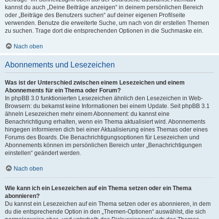
kannst du auch „Deine Beiträge anzeigen“ in deinem persönlichen Bereich
oder „Beiträge des Benutzers suchen“ auf deiner eigenen Profilseite
verwenden. Benutze die erweiterte Suche, um nach von dir erstellen Themen
zu suchen. Trage dort die entsprechenden Optionen in die Suchmaske ein.
Nach oben
Abonnements und Lesezeichen
Was ist der Unterschied zwischen einem Lesezeichen und einem
Abonnements für ein Thema oder Forum?
In phpBB 3.0 funktionierten Lesezeichen ähnlich den Lesezeichen in Web-
Browsern: du bekamst keine Informationen bei einem Update. Seit phpBB 3.1
ähneln Lesezeichen mehr einem Abonnement: du kannst eine
Benachrichtigung erhalten, wenn ein Thema aktualisiert wird. Abonnements
hingegen informieren dich bei einer Aktualisierung eines Themas oder eines
Forums des Boards. Die Benachrichtigungsoptionen für Lesezeichen und
Abonnements können im persönlichen Bereich unter „Benachrichtigungen
einstellen“ geändert werden.
Nach oben
Wie kann ich ein Lesezeichen auf ein Thema setzen oder ein Thema
abonnieren?
Du kannst ein Lesezeichen auf ein Thema setzen oder es abonnieren, in dem
du die entsprechende Option in den „Themen-Optionen“ auswählst, die sich