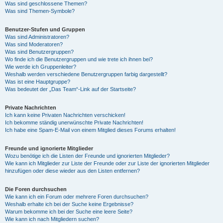
Was sind geschlossene Themen?
Was sind Themen-Symbole?
Benutzer-Stufen und Gruppen
Was sind Administratoren?
Was sind Moderatoren?
Was sind Benutzergruppen?
Wo finde ich die Benutzergruppen und wie trete ich ihnen bei?
Wie werde ich Gruppenleiter?
Weshalb werden verschiedene Benutzergruppen farbig dargestellt?
Was ist eine Hauptgruppe?
Was bedeutet der „Das Team“-Link auf der Startseite?
Private Nachrichten
Ich kann keine Privaten Nachrichten verschicken!
Ich bekomme ständig unerwünschte Private Nachrichten!
Ich habe eine Spam-E-Mail von einem Mitglied dieses Forums erhalten!
Freunde und ignorierte Mitglieder
Wozu benötige ich die Listen der Freunde und ignorierten Mitglieder?
Wie kann ich Mitglieder zur Liste der Freunde oder zur Liste der ignorierten Mitglieder
hinzufügen oder diese wieder aus den Listen entfernen?
Die Foren durchsuchen
Wie kann ich ein Forum oder mehrere Foren durchsuchen?
Weshalb erhalte ich bei der Suche keine Ergebnisse?
Warum bekomme ich bei der Suche eine leere Seite?
Wie kann ich nach Mitgliedern suchen?