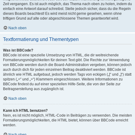
Zeit vergangen. Es ist auch möglich, das Thema nach oben zu holen, indem du
einfach eine Antwort darauf schreibst. Stelle jedoch sicher, dass du die Regeln
dieses Boards beachtest! Es wird meist nicht gerne gesehen, wenn ohne
triftigen Grund auf alte oder abgeschlossene Themen geantwortet wird.
Nach oben
Textformatierung und Thementypen
Was ist BBCode?
BBCode ist eine spezielle Umsetzung von HTML, die dir weitreichende
Formatierungsmöglichkeiten für deinen Text gibt. Die Rechte zur Verwendung
von BBCode werden durch die Board-Administration vergeben, können jedoch
auch durch dich für jeden einzelnen Beitrag deaktiviert werden. BBCode ist
ähnlich wie HTML aufgebaut, jedoch werden Tags von eckigen („[“ und „]“) statt
spitzen („<“ und „>“) Klammern eingeschlossen. Weitere Informationen zu
BBCode findest du auf einer speziellen Hilfe-Seite, die von der Seite zur
Beitragserstellung aus zugänglich ist.
Nach oben
Kann ich HTML benutzen?
Nein, es ist nicht möglich, HTML-Code in Beiträgen zu verwenden. Die meisten
Formatierungsmöglichkeiten, die HTML bietet, können über BBCode erreicht
werden.
Nach oben