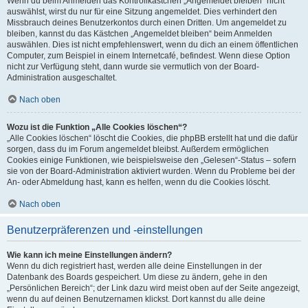
Wenn du beim Anmelden das Kontrollkästchen „Angemeldet bleiben“ nicht
auswählst, wirst du nur für eine Sitzung angemeldet. Dies verhindert den
Missbrauch deines Benutzerkontos durch einen Dritten. Um angemeldet zu
bleiben, kannst du das Kästchen „Angemeldet bleiben“ beim Anmelden
auswählen. Dies ist nicht empfehlenswert, wenn du dich an einem öffentlichen
Computer, zum Beispiel in einem Internetcafé, befindest. Wenn diese Option
nicht zur Verfügung steht, dann wurde sie vermutlich von der Board-
Administration ausgeschaltet.
Nach oben
Wozu ist die Funktion „Alle Cookies löschen“?
„Alle Cookies löschen“ löscht die Cookies, die phpBB erstellt hat und die dafür
sorgen, dass du im Forum angemeldet bleibst. Außerdem ermöglichen
Cookies einige Funktionen, wie beispielsweise den „Gelesen“-Status – sofern
sie von der Board-Administration aktiviert wurden. Wenn du Probleme bei der
An- oder Abmeldung hast, kann es helfen, wenn du die Cookies löscht.
Nach oben
Benutzerpräferenzen und -einstellungen
Wie kann ich meine Einstellungen ändern?
Wenn du dich registriert hast, werden alle deine Einstellungen in der
Datenbank des Boards gespeichert. Um diese zu ändern, gehe in den
„Persönlichen Bereich“; der Link dazu wird meist oben auf der Seite angezeigt,
wenn du auf deinen Benutzernamen klickst. Dort kannst du alle deine