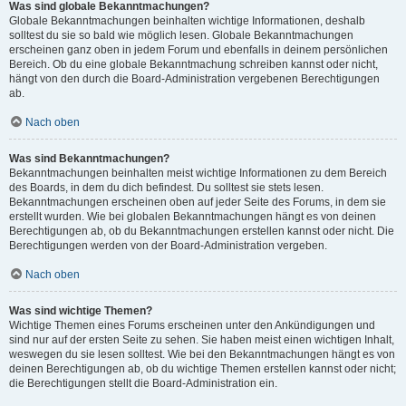
Was sind globale Bekanntmachungen?
Globale Bekanntmachungen beinhalten wichtige Informationen, deshalb
solltest du sie so bald wie möglich lesen. Globale Bekanntmachungen
erscheinen ganz oben in jedem Forum und ebenfalls in deinem persönlichen
Bereich. Ob du eine globale Bekanntmachung schreiben kannst oder nicht,
hängt von den durch die Board-Administration vergebenen Berechtigungen
ab.
Nach oben
Was sind Bekanntmachungen?
Bekanntmachungen beinhalten meist wichtige Informationen zu dem Bereich
des Boards, in dem du dich befindest. Du solltest sie stets lesen.
Bekanntmachungen erscheinen oben auf jeder Seite des Forums, in dem sie
erstellt wurden. Wie bei globalen Bekanntmachungen hängt es von deinen
Berechtigungen ab, ob du Bekanntmachungen erstellen kannst oder nicht. Die
Berechtigungen werden von der Board-Administration vergeben.
Nach oben
Was sind wichtige Themen?
Wichtige Themen eines Forums erscheinen unter den Ankündigungen und
sind nur auf der ersten Seite zu sehen. Sie haben meist einen wichtigen Inhalt,
weswegen du sie lesen solltest. Wie bei den Bekanntmachungen hängt es von
deinen Berechtigungen ab, ob du wichtige Themen erstellen kannst oder nicht;
die Berechtigungen stellt die Board-Administration ein.