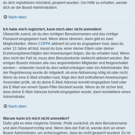
du dich registrieren möchtest, gesperrt wurden. Um Hilfe zu erhalten, wende
dich an die Board-Administration.
Nach oben
Ich habe mich registriert, kann mich aber nicht anmelden!
Überprüfe zuerst, ob du den richtigen Benutzernamen und das richtige
Passwort eingegeben hast. Wenn diese stimmen, dann gibt es zwei
Möglichkeiten. Wenn
COPPA
aktiviert ist und du angegeben hast, dass du
unter 13 Jahre alt bist, musst du bzw. einer deiner Eltern oder deiner
Erziehungsberechtigten den Anweisungen folgen, die du erhalten hast. Wenn
dies nicht der Fall ist, muss dein Benutzerkonto vielleicht aktiviert werden. Bei
einigen Boards müssen alle neu angemeldeten Mitglieder erst freigeschaltet
werden – entweder musst du dies selbst erledigen oder ein Administrator. Bei
der Registrierung wurde dir mitgeteilt, ob eine Aktivierung nötig ist oder nicht.
Wenn du eine E-Mail erhalten hast, folge den dort enthaltenen Anweisungen.
Ansonsten prüfe, ob du deine E-Mail-Adresse korrekt eingegeben hast oder
die E-Mail von einem Spam-Filter blockiert wurde. Wenn du dir sicher bist,
dass deine E-Mail-Adresse korrekt eingegeben wurde, dann kontaktiere einen
Administrator.
Nach oben
Warum kann ich mich nicht anmelden?
Dafür gibt es viele mögliche Gründe. Prüfe zunächst, ob dein Benutzername
und dein Passwort richtig sind. Wenn dies der Fall ist, wende dich an einen
Board-Administrator, um sicherzugehen, dass du nicht gesperrt wurdest. Es ist