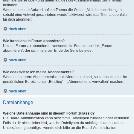
normalerweise ober- und unterhalb des Diskussionsverlaufs des Themas
befinden.
Wenn du bei der Antwort auf ein Thema die Option „Mich benachrichtigen,
sobald eine Antwort geschrieben wurde“ aktivierst, wird das Thema ebenfalls
für dich abonniert.
Nach oben
Wie kann ich ein Forum abonnieren?
Um ein Forum zu abonnieren, verwende im Forum den Link „Forum
abonnieren“, der sich meist am Ende der Seite befindet.
Nach oben
Wie deaktiviere ich meine Abonnements?
Wenn du mehrere Abonnements deaktivieren möchtest, so kannst du dies im
persönlichen Bereich unter „Einstieg“ – „Abonnements verwalten“ machen.
Nach oben
Dateianhänge
Welche Dateianhänge sind in diesem Forum zulässig?
Die Board-Administration kann bestimmte Dateitypen zulassen oder verbieten.
Falls du dir nicht sicher bist, welche Dateitypen du anhängen kannst und du
Unterstützung benötigst, wende dich bitte an die Board-Administration.