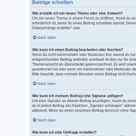
Beiträge schreiben
Wie erstelle ich ein neues Thema oder eine Antwort?
Um ein neues Thema in einem Forum zu eröffnen, musst du auf 
erforderlich ist, bevor du einen Beitrag schreiben kannst. Dein
Dateianhänge erstellen“ usw.
Nach oben
Wie kann ich einen Beitrag bearbeiten oder löschen?
Wenn du nicht Administrator oder Moderator bist, kannst du nu
entsprechenden Beitrag anklickst; eventuell ist dies nur für e
Themenansicht als überarbeitet gekennzeichnet. Es wird sowohl
geantwortet hat oder wenn ein Administrator oder Moderator dein
Bitte beachte, dass normale Benutzer einen Beitrag nicht lösc
Nach oben
Wie kann ich meinem Beitrag eine Signatur anfügen?
Um eine Signatur an deinen Beitrag anzufügen, musst du zunäch
du in jedem Beitrag das Kästchen „Signatur anhängen“ aktivi
aktivierst. Wenn du einen einzelnen Beitrag dennoch ohne Sign
Nach oben
Wie kann ich eine Umfrage erstellen?