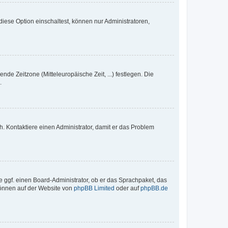
iese Option einschaltest, können nur Administratoren,
nde Zeitzone (Mitteleuropäische Zeit, ...) festlegen. Die
.
sch. Kontaktiere einen Administrator, damit er das Problem
e ggf. einen Board-Administrator, ob er das Sprachpaket, das
 können auf der Website von
phpBB Limited
oder auf
phpBB.de