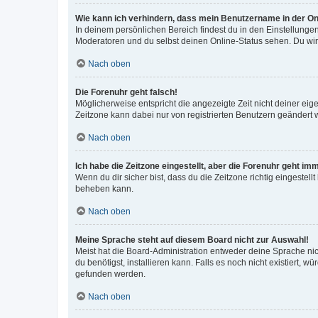
Wie kann ich verhindern, dass mein Benutzername in der Onl
In deinem persönlichen Bereich findest du in den Einstellunge
Moderatoren und du selbst deinen Online-Status sehen. Du wir
Nach oben
Die Forenuhr geht falsch!
Möglicherweise entspricht die angezeigte Zeit nicht deiner eigen
Zeitzone kann dabei nur von registrierten Benutzern geändert wer
Nach oben
Ich habe die Zeitzone eingestellt, aber die Forenuhr geht im
Wenn du dir sicher bist, dass du die Zeitzone richtig eingestell
beheben kann.
Nach oben
Meine Sprache steht auf diesem Board nicht zur Auswahl!
Meist hat die Board-Administration entweder deine Sprache nich
du benötigst, installieren kann. Falls es noch nicht existiert
gefunden werden.
Nach oben