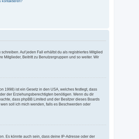
s kontaktieren?
chreiben. Auf jeden Fall erhältst du als registriertes Mitglied
e Mitglieder, Beitritt zu Benutzergruppen und so weiter. Wir
n 1998) ist ein Gesetz in den USA, welches festlegt, dass
der der Erziehungsberechtigten benötigen. Wenn du dir
te beachte, dass phpBB Limited und der Besitzer dieses Boards
An wen soll ich mich wenden, falls es Beschwerden oder
en. Es könnte auch sein, dass deine IP-Adresse oder der