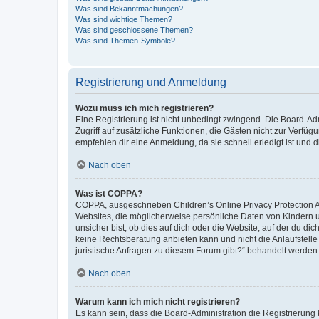
Was sind Bekanntmachungen?
Was sind wichtige Themen?
Was sind geschlossene Themen?
Was sind Themen-Symbole?
Registrierung und Anmeldung
Wozu muss ich mich registrieren?
Eine Registrierung ist nicht unbedingt zwingend. Die Board-Admin
Zugriff auf zusätzliche Funktionen, die Gästen nicht zur Verfüg
empfehlen dir eine Anmeldung, da sie schnell erledigt ist und dir
Nach oben
Was ist COPPA?
COPPA, ausgeschrieben Children’s Online Privacy Protection Ac
Websites, die möglicherweise persönliche Daten von Kindern 
unsicher bist, ob dies auf dich oder die Website, auf der du dic
keine Rechtsberatung anbieten kann und nicht die Anlaufstelle 
juristische Anfragen zu diesem Forum gibt?“ behandelt werden
Nach oben
Warum kann ich mich nicht registrieren?
Es kann sein, dass die Board-Administration die Registrierun