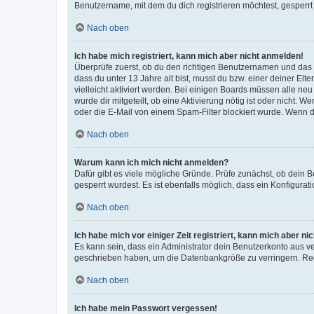
Benutzername, mit dem du dich registrieren möchtest, gesperrt
Nach oben
Ich habe mich registriert, kann mich aber nicht anmelden!
Überprüfe zuerst, ob du den richtigen Benutzernamen und das
dass du unter 13 Jahre alt bist, musst du bzw. einer deiner El
vielleicht aktiviert werden. Bei einigen Boards müssen alle ne
wurde dir mitgeteilt, ob eine Aktivierung nötig ist oder nicht
oder die E-Mail von einem Spam-Filter blockiert wurde. Wenn du
Nach oben
Warum kann ich mich nicht anmelden?
Dafür gibt es viele mögliche Gründe. Prüfe zunächst, ob dein 
gesperrt wurdest. Es ist ebenfalls möglich, dass ein Konfigurat
Nach oben
Ich habe mich vor einiger Zeit registriert, kann mich aber n
Es kann sein, dass ein Administrator dein Benutzerkonto aus v
geschrieben haben, um die Datenbankgröße zu verringern. Regis
Nach oben
Ich habe mein Passwort vergessen!