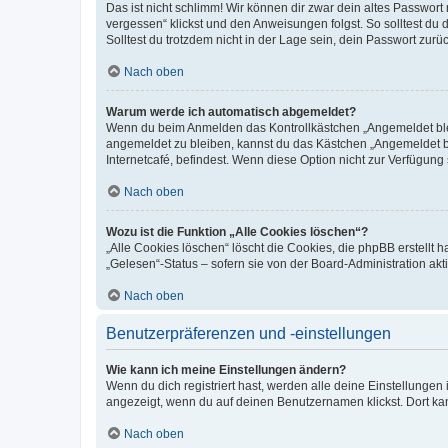
Das ist nicht schlimm! Wir können dir zwar dein altes Passwort
vergessen“ klickst und den Anweisungen folgst. So solltest du
Solltest du trotzdem nicht in der Lage sein, dein Passwort zur
Nach oben
Warum werde ich automatisch abgemeldet?
Wenn du beim Anmelden das Kontrollkästchen „Angemeldet bleib
angemeldet zu bleiben, kannst du das Kästchen „Angemeldet b
Internetcafé, befindest. Wenn diese Option nicht zur Verfügung
Nach oben
Wozu ist die Funktion „Alle Cookies löschen“?
„Alle Cookies löschen“ löscht die Cookies, die phpBB erstellt
„Gelesen“-Status – sofern sie von der Board-Administration ak
Nach oben
Benutzerpräferenzen und -einstellungen
Wie kann ich meine Einstellungen ändern?
Wenn du dich registriert hast, werden alle deine Einstellunge
angezeigt, wenn du auf deinen Benutzernamen klickst. Dort kan
Nach oben