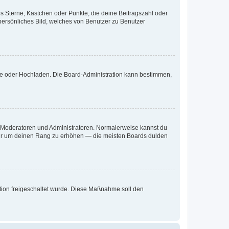
es Sterne, Kästchen oder Punkte, die deine Beitragszahl oder
 persönliches Bild, welches von Benutzer zu Benutzer
ote oder Hochladen. Die Board-Administration kann bestimmen,
ie Moderatoren und Administratoren. Normalerweise kannst du
, nur um deinen Rang zu erhöhen — die meisten Boards dulden
ration freigeschaltet wurde. Diese Maßnahme soll den