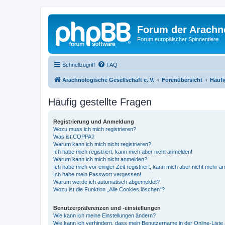
Forum der Arachno
Forum europäischer Spinnentiere
Schnellzugriff
FAQ
Arachnologische Gesellschaft e. V.
Forenübersicht
Häufi
Häufig gestellte Fragen
Registrierung und Anmeldung
Wozu muss ich mich registrieren?
Was ist COPPA?
Warum kann ich mich nicht registrieren?
Ich habe mich registriert, kann mich aber nicht anmelden!
Warum kann ich mich nicht anmelden?
Ich habe mich vor einiger Zeit registriert, kann mich aber nicht mehr 
Ich habe mein Passwort vergessen!
Warum werde ich automatisch abgemeldet?
Wozu ist die Funktion „Alle Cookies löschen“?
Benutzerpräferenzen und -einstellungen
Wie kann ich meine Einstellungen ändern?
Wie kann ich verhindern, dass mein Benutzername in der Online-Liste 