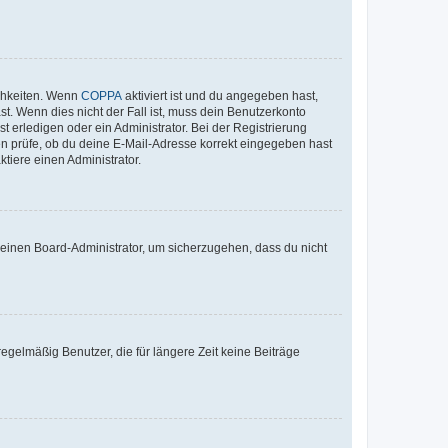
ichkeiten. Wenn
COPPA
aktiviert ist und du angegeben hast,
st. Wenn dies nicht der Fall ist, muss dein Benutzerkonto
t erledigen oder ein Administrator. Bei der Registrierung
ten prüfe, ob du deine E-Mail-Adresse korrekt eingegeben hast
tiere einen Administrator.
n einen Board-Administrator, um sicherzugehen, dass du nicht
egelmäßig Benutzer, die für längere Zeit keine Beiträge