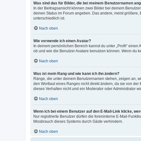
Was sind das für Bilder, die bei meinem Benutzernamen an
In der Beitragsansicht können zwei Bilder bei deinem Benutzern
deinen Status im Forum angeben. Das andere, meist größere, Bi
unterschiedlich ist.
Nach oben
Wie verwende ich einen Avatar?
In deinem persönlichen Bereich kannst du unter „Profil“ einen
ob und wie die Benutzer Avatare benutzen können. Wenn du kein
Nach oben
Was ist mein Rang und wie kann ich ihn ändern?
Ränge, die unter deinem Benutzernamen stehen, zeigen an, wie 
den Wortlaut eines Ranges nicht direkt ändern, da sie von der
dieses Verhalten nicht und ein Moderator oder Administrator 
Nach oben
Wenn ich bei einem Benutzer auf den E-Mail-Link klicke, we
Nur registrierte Benutzer dürfen die foreninterne E-Mail-Funkt
Missbrauch dieses Systems durch Gäste verhindern.
Nach oben