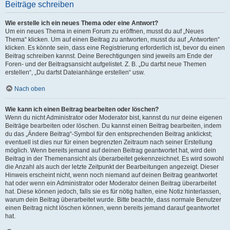
Beiträge schreiben
Wie erstelle ich ein neues Thema oder eine Antwort?
Um ein neues Thema in einem Forum zu eröffnen, musst du auf „Neues
Thema“ klicken. Um auf einen Beitrag zu antworten, musst du auf „Antworten“
klicken. Es könnte sein, dass eine Registrierung erforderlich ist, bevor du einen
Beitrag schreiben kannst. Deine Berechtigungen sind jeweils am Ende der
Foren- und der Beitragsansicht aufgelistet. Z. B. „Du darfst neue Themen
erstellen“, „Du darfst Dateianhänge erstellen“ usw.
Nach oben
Wie kann ich einen Beitrag bearbeiten oder löschen?
Wenn du nicht Administrator oder Moderator bist, kannst du nur deine eigenen
Beiträge bearbeiten oder löschen. Du kannst einen Beitrag bearbeiten, indem
du das „Ändere Beitrag“-Symbol für den entsprechenden Beitrag anklickst;
eventuell ist dies nur für einen begrenzten Zeitraum nach seiner Erstellung
möglich. Wenn bereits jemand auf deinen Beitrag geantwortet hat, wird dein
Beitrag in der Themenansicht als überarbeitet gekennzeichnet. Es wird sowohl
die Anzahl als auch der letzte Zeitpunkt der Bearbeitungen angezeigt. Dieser
Hinweis erscheint nicht, wenn noch niemand auf deinen Beitrag geantwortet
hat oder wenn ein Administrator oder Moderator deinen Beitrag überarbeitet
hat. Diese können jedoch, falls sie es für nötig halten, eine Notiz hinterlassen,
warum dein Beitrag überarbeitet wurde. Bitte beachte, dass normale Benutzer
einen Beitrag nicht löschen können, wenn bereits jemand darauf geantwortet
hat.