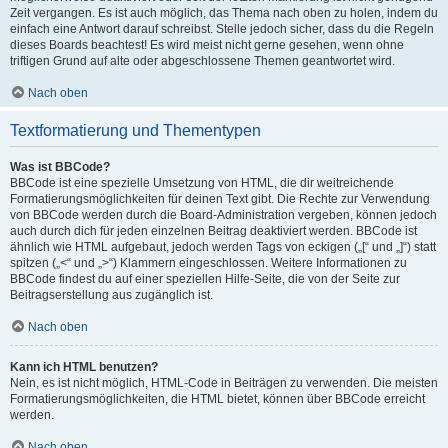
Zeit vergangen. Es ist auch möglich, das Thema nach oben zu holen, indem du
einfach eine Antwort darauf schreibst. Stelle jedoch sicher, dass du die Regeln
dieses Boards beachtest! Es wird meist nicht gerne gesehen, wenn ohne
triftigen Grund auf alte oder abgeschlossene Themen geantwortet wird.
Nach oben
Textformatierung und Thementypen
Was ist BBCode?
BBCode ist eine spezielle Umsetzung von HTML, die dir weitreichende
Formatierungsmöglichkeiten für deinen Text gibt. Die Rechte zur Verwendung
von BBCode werden durch die Board-Administration vergeben, können jedoch
auch durch dich für jeden einzelnen Beitrag deaktiviert werden. BBCode ist
ähnlich wie HTML aufgebaut, jedoch werden Tags von eckigen („[“ und „]“) statt
spitzen („<“ und „>“) Klammern eingeschlossen. Weitere Informationen zu
BBCode findest du auf einer speziellen Hilfe-Seite, die von der Seite zur
Beitragserstellung aus zugänglich ist.
Nach oben
Kann ich HTML benutzen?
Nein, es ist nicht möglich, HTML-Code in Beiträgen zu verwenden. Die meisten
Formatierungsmöglichkeiten, die HTML bietet, können über BBCode erreicht
werden.
Nach oben