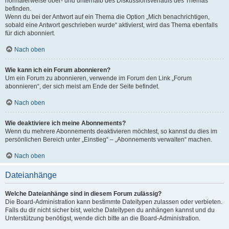
normalerweise ober- und unterhalb des Diskussionsverlaufs des Themas
befinden.
Wenn du bei der Antwort auf ein Thema die Option „Mich benachrichtigen,
sobald eine Antwort geschrieben wurde“ aktivierst, wird das Thema ebenfalls
für dich abonniert.
Nach oben
Wie kann ich ein Forum abonnieren?
Um ein Forum zu abonnieren, verwende im Forum den Link „Forum
abonnieren“, der sich meist am Ende der Seite befindet.
Nach oben
Wie deaktiviere ich meine Abonnements?
Wenn du mehrere Abonnements deaktivieren möchtest, so kannst du dies im
persönlichen Bereich unter „Einstieg“ – „Abonnements verwalten“ machen.
Nach oben
Dateianhänge
Welche Dateianhänge sind in diesem Forum zulässig?
Die Board-Administration kann bestimmte Dateitypen zulassen oder verbieten.
Falls du dir nicht sicher bist, welche Dateitypen du anhängen kannst und du
Unterstützung benötigst, wende dich bitte an die Board-Administration.