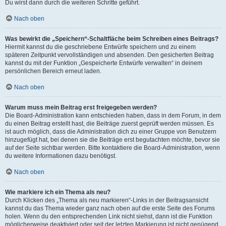
Du wirst dann durch die weiteren Schritte geführt.
Nach oben
Was bewirkt die „Speichern“-Schaltfläche beim Schreiben eines Beitrags?
Hiermit kannst du die geschriebene Entwürfe speichern und zu einem
späteren Zeitpunkt vervollständigen und absenden. Den gesicherten Beitrag
kannst du mit der Funktion „Gespeicherte Entwürfe verwalten“ in deinem
persönlichen Bereich erneut laden.
Nach oben
Warum muss mein Beitrag erst freigegeben werden?
Die Board-Administration kann entschieden haben, dass in dem Forum, in dem
du einen Beitrag erstellt hast, die Beiträge zuerst geprüft werden müssen. Es
ist auch möglich, dass die Administration dich zu einer Gruppe von Benutzern
hinzugefügt hat, bei denen sie die Beiträge erst begutachten möchte, bevor sie
auf der Seite sichtbar werden. Bitte kontaktiere die Board-Administration, wenn
du weitere Informationen dazu benötigst.
Nach oben
Wie markiere ich ein Thema als neu?
Durch Klicken des „Thema als neu markieren“-Links in der Beitragsansicht
kannst du das Thema wieder ganz nach oben auf die erste Seite des Forums
holen. Wenn du den entsprechenden Link nicht siehst, dann ist die Funktion
möglicherweise deaktiviert oder seit der letzten Markierung ist nicht genügend