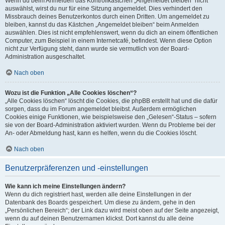
Wenn du beim Anmelden das Kontrollkästchen „Angemeldet bleiben“ nicht
auswählst, wirst du nur für eine Sitzung angemeldet. Dies verhindert den
Missbrauch deines Benutzerkontos durch einen Dritten. Um angemeldet zu
bleiben, kannst du das Kästchen „Angemeldet bleiben“ beim Anmelden
auswählen. Dies ist nicht empfehlenswert, wenn du dich an einem öffentlichen
Computer, zum Beispiel in einem Internetcafé, befindest. Wenn diese Option
nicht zur Verfügung steht, dann wurde sie vermutlich von der Board-
Administration ausgeschaltet.
Nach oben
Wozu ist die Funktion „Alle Cookies löschen“?
„Alle Cookies löschen“ löscht die Cookies, die phpBB erstellt hat und die dafür
sorgen, dass du im Forum angemeldet bleibst. Außerdem ermöglichen
Cookies einige Funktionen, wie beispielsweise den „Gelesen“-Status – sofern
sie von der Board-Administration aktiviert wurden. Wenn du Probleme bei der
An- oder Abmeldung hast, kann es helfen, wenn du die Cookies löscht.
Nach oben
Benutzerpräferenzen und -einstellungen
Wie kann ich meine Einstellungen ändern?
Wenn du dich registriert hast, werden alle deine Einstellungen in der
Datenbank des Boards gespeichert. Um diese zu ändern, gehe in den
„Persönlichen Bereich“; der Link dazu wird meist oben auf der Seite angezeigt,
wenn du auf deinen Benutzernamen klickst. Dort kannst du alle deine