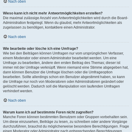
Nach oben
Wieso kann ich nicht mehr Antwortmöglichkeiten erstellen?
Die maximal zulässige Anzahl von Antwortmöglichkeiten wird durch die Board-
Administration festgelegt. Wenn du glaubst, mehr Antwortmöglichkeiten als
zugelassen zu benötigen, kontaktiere einen Administrator.
Nach oben
Wie bearbeite oder lösche ich eine Umfrage?
Wie bei den Beiträgen können Umfragen nur vom ursprünglichen Verfasser,
einem Moderator oder einem Administrator bearbeitet werden. Um eine
Umfrage zu bearbeiten, ändere den ersten Beitrag des Themas; dieser ist
immer mit der Umfrage verknüpft. Wenn niemand eine Stimme abgegeben hat,
dann können Benutzer die Umfrage löschen oder die Umfrageoption
bearbeiten. Sollte allerdings schon ein Benutzer abgestimmt haben, so kann
die Umfrage nur noch von Moderatoren oder Administratoren geändert oder
gelöscht werden. Dadurch soll die Manipulation von laufenden Umfragen
verhindert werden.
Nach oben
Warum kann ich auf bestimmte Foren nicht zugreifen?
Manche Foren können bestimmten Benutzern oder Gruppen vorbehalten sein.
Um diese einzusehen, Beiträge zu lesen, zu schreiben oder andere Vorgänge
durchzuführen, brauchst du möglicherweise besondere Berechtigungen. Frage
einen Moderator oder Administrator nach entsprechenden Berechtigungen.