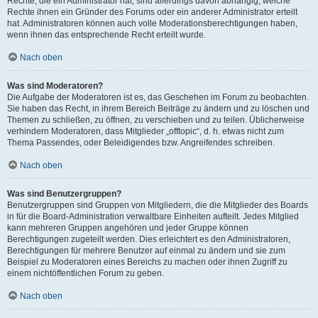
Rechte, die ein Administrator hat, sind allerdings davon abhängig, welche
Rechte ihnen ein Gründer des Forums oder ein anderer Administrator erteilt
hat. Administratoren können auch volle Moderationsberechtigungen haben,
wenn ihnen das entsprechende Recht erteilt wurde.
Nach oben
Was sind Moderatoren?
Die Aufgabe der Moderatoren ist es, das Geschehen im Forum zu beobachten.
Sie haben das Recht, in ihrem Bereich Beiträge zu ändern und zu löschen und
Themen zu schließen, zu öffnen, zu verschieben und zu teilen. Üblicherweise
verhindern Moderatoren, dass Mitglieder „offtopic“, d. h. etwas nicht zum
Thema Passendes, oder Beleidigendes bzw. Angreifendes schreiben.
Nach oben
Was sind Benutzergruppen?
Benutzergruppen sind Gruppen von Mitgliedern, die die Mitglieder des Boards
in für die Board-Administration verwaltbare Einheiten aufteilt. Jedes Mitglied
kann mehreren Gruppen angehören und jeder Gruppe können
Berechtigungen zugeteilt werden. Dies erleichtert es den Administratoren,
Berechtigungen für mehrere Benutzer auf einmal zu ändern und sie zum
Beispiel zu Moderatoren eines Bereichs zu machen oder ihnen Zugriff zu
einem nichtöffentlichen Forum zu geben.
Nach oben