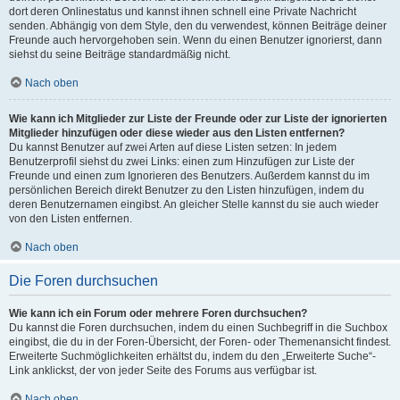
dort deren Onlinestatus und kannst ihnen schnell eine Private Nachricht
senden. Abhängig von dem Style, den du verwendest, können Beiträge deiner
Freunde auch hervorgehoben sein. Wenn du einen Benutzer ignorierst, dann
siehst du seine Beiträge standardmäßig nicht.
Nach oben
Wie kann ich Mitglieder zur Liste der Freunde oder zur Liste der ignorierten
Mitglieder hinzufügen oder diese wieder aus den Listen entfernen?
Du kannst Benutzer auf zwei Arten auf diese Listen setzen: In jedem
Benutzerprofil siehst du zwei Links: einen zum Hinzufügen zur Liste der
Freunde und einen zum Ignorieren des Benutzers. Außerdem kannst du im
persönlichen Bereich direkt Benutzer zu den Listen hinzufügen, indem du
deren Benutzernamen eingibst. An gleicher Stelle kannst du sie auch wieder
von den Listen entfernen.
Nach oben
Die Foren durchsuchen
Wie kann ich ein Forum oder mehrere Foren durchsuchen?
Du kannst die Foren durchsuchen, indem du einen Suchbegriff in die Suchbox
eingibst, die du in der Foren-Übersicht, der Foren- oder Themenansicht findest.
Erweiterte Suchmöglichkeiten erhältst du, indem du den „Erweiterte Suche“-
Link anklickst, der von jeder Seite des Forums aus verfügbar ist.
Nach oben