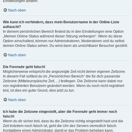
Einstellungen ändern.
Nach oben
Wie kann ich verhindern, dass mein Benutzername in der Online-Liste
auftaucht?
In deinem persönlichen Bereich findest du in den Einstellungen eine Option
„Meinen Online-Status während dieser Sitzung verbergen“. Wenn du diese
Option einschaltest, können nur Administratoren, Moderatoren und du selbst
deinen Online-Status sehen. Du wirst dann als unsichtbarer Besucher gezählt.
Nach oben
Die Forenuhr geht falsch!
Möglicherweise entspricht die angezeigte Zeit nicht deiner eigenen Zeitzone.
In diesem Fall solltest du im „Persönlichen Bereich“ die für dich passende
Zeitzone (Mitteleuropäische Zeit, ...) festlegen. Die Zeitzone kann dabei nur
von registrierten Benutzern geändert werden. Wenn du noch nicht registriert
bist, ist dies ein guter Grund, dies jetzt zu tun.
Nach oben
Ich habe die Zeitzone eingestellt, aber die Forenuhr geht immer noch
falsch!
Wenn du dir sicher bist, dass du die Zeitzone richtig eingestellt hast und die
Zeit trotzdem noch falsch ist, geht die Uhr des Servers vermutlich falsch.
Kontaktiere einen Administrator, damit er das Problem beheben kann.