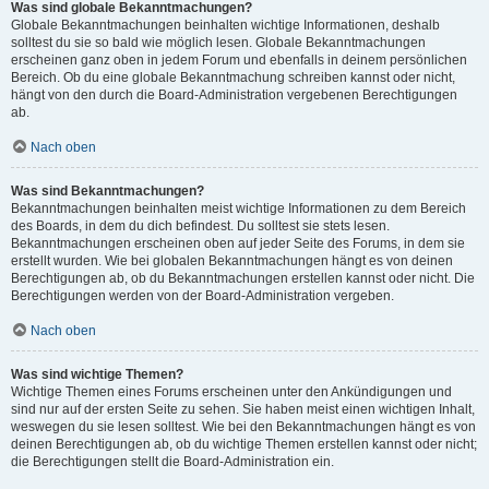
Was sind globale Bekanntmachungen?
Globale Bekanntmachungen beinhalten wichtige Informationen, deshalb
solltest du sie so bald wie möglich lesen. Globale Bekanntmachungen
erscheinen ganz oben in jedem Forum und ebenfalls in deinem persönlichen
Bereich. Ob du eine globale Bekanntmachung schreiben kannst oder nicht,
hängt von den durch die Board-Administration vergebenen Berechtigungen
ab.
Nach oben
Was sind Bekanntmachungen?
Bekanntmachungen beinhalten meist wichtige Informationen zu dem Bereich
des Boards, in dem du dich befindest. Du solltest sie stets lesen.
Bekanntmachungen erscheinen oben auf jeder Seite des Forums, in dem sie
erstellt wurden. Wie bei globalen Bekanntmachungen hängt es von deinen
Berechtigungen ab, ob du Bekanntmachungen erstellen kannst oder nicht. Die
Berechtigungen werden von der Board-Administration vergeben.
Nach oben
Was sind wichtige Themen?
Wichtige Themen eines Forums erscheinen unter den Ankündigungen und
sind nur auf der ersten Seite zu sehen. Sie haben meist einen wichtigen Inhalt,
weswegen du sie lesen solltest. Wie bei den Bekanntmachungen hängt es von
deinen Berechtigungen ab, ob du wichtige Themen erstellen kannst oder nicht;
die Berechtigungen stellt die Board-Administration ein.