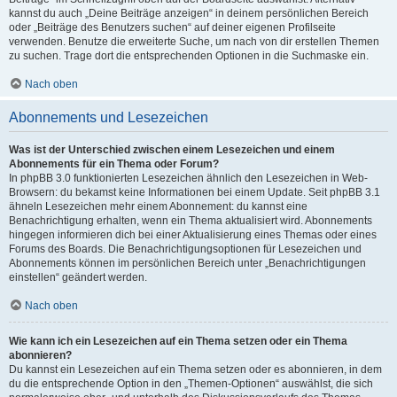
kannst du auch „Deine Beiträge anzeigen“ in deinem persönlichen Bereich
oder „Beiträge des Benutzers suchen“ auf deiner eigenen Profilseite
verwenden. Benutze die erweiterte Suche, um nach von dir erstellen Themen
zu suchen. Trage dort die entsprechenden Optionen in die Suchmaske ein.
Nach oben
Abonnements und Lesezeichen
Was ist der Unterschied zwischen einem Lesezeichen und einem
Abonnements für ein Thema oder Forum?
In phpBB 3.0 funktionierten Lesezeichen ähnlich den Lesezeichen in Web-
Browsern: du bekamst keine Informationen bei einem Update. Seit phpBB 3.1
ähneln Lesezeichen mehr einem Abonnement: du kannst eine
Benachrichtigung erhalten, wenn ein Thema aktualisiert wird. Abonnements
hingegen informieren dich bei einer Aktualisierung eines Themas oder eines
Forums des Boards. Die Benachrichtigungsoptionen für Lesezeichen und
Abonnements können im persönlichen Bereich unter „Benachrichtigungen
einstellen“ geändert werden.
Nach oben
Wie kann ich ein Lesezeichen auf ein Thema setzen oder ein Thema
abonnieren?
Du kannst ein Lesezeichen auf ein Thema setzen oder es abonnieren, in dem
du die entsprechende Option in den „Themen-Optionen“ auswählst, die sich