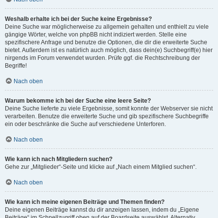
Weshalb erhalte ich bei der Suche keine Ergebnisse?
Deine Suche war möglicherweise zu allgemein gehalten und enthielt zu viele
gängige Wörter, welche von phpBB nicht indiziert werden. Stelle eine
spezifischere Anfrage und benutze die Optionen, die dir die erweiterte Suche
bietet. Außerdem ist es natürlich auch möglich, dass dein(e) Suchbegriff(e) hier
nirgends im Forum verwendet wurden. Prüfe ggf. die Rechtschreibung der
Begriffe!
Nach oben
Warum bekomme ich bei der Suche eine leere Seite?
Deine Suche lieferte zu viele Ergebnisse, somit konnte der Webserver sie nicht
verarbeiten. Benutze die erweiterte Suche und gib spezifischere Suchbegriffe
ein oder beschränke die Suche auf verschiedene Unterforen.
Nach oben
Wie kann ich nach Mitgliedern suchen?
Gehe zur „Mitglieder“-Seite und klicke auf „Nach einem Mitglied suchen“.
Nach oben
Wie kann ich meine eigenen Beiträge und Themen finden?
Deine eigenen Beiträge kannst du dir anzeigen lassen, indem du „Eigene
Beiträge“ im Schnellzugriff oben auf der Boardseite auswählst. Alternativ