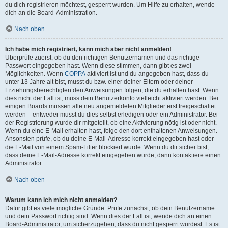
du dich registrieren möchtest, gesperrt wurden. Um Hilfe zu erhalten, wende
dich an die Board-Administration.
Nach oben
Ich habe mich registriert, kann mich aber nicht anmelden!
Überprüfe zuerst, ob du den richtigen Benutzernamen und das richtige
Passwort eingegeben hast. Wenn diese stimmen, dann gibt es zwei
Möglichkeiten. Wenn
COPPA
aktiviert ist und du angegeben hast, dass du
unter 13 Jahre alt bist, musst du bzw. einer deiner Eltern oder deiner
Erziehungsberechtigten den Anweisungen folgen, die du erhalten hast. Wenn
dies nicht der Fall ist, muss dein Benutzerkonto vielleicht aktiviert werden. Bei
einigen Boards müssen alle neu angemeldeten Mitglieder erst freigeschaltet
werden – entweder musst du dies selbst erledigen oder ein Administrator. Bei
der Registrierung wurde dir mitgeteilt, ob eine Aktivierung nötig ist oder nicht.
Wenn du eine E-Mail erhalten hast, folge den dort enthaltenen Anweisungen.
Ansonsten prüfe, ob du deine E-Mail-Adresse korrekt eingegeben hast oder
die E-Mail von einem Spam-Filter blockiert wurde. Wenn du dir sicher bist,
dass deine E-Mail-Adresse korrekt eingegeben wurde, dann kontaktiere einen
Administrator.
Nach oben
Warum kann ich mich nicht anmelden?
Dafür gibt es viele mögliche Gründe. Prüfe zunächst, ob dein Benutzername
und dein Passwort richtig sind. Wenn dies der Fall ist, wende dich an einen
Board-Administrator, um sicherzugehen, dass du nicht gesperrt wurdest. Es ist