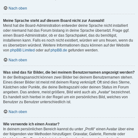
Nach oben
Meine Sprache steht auf diesem Board nicht zur Auswahl!
Meist hat die Board-Administration entweder deine Sprache nicht installiert
oder niemand hat das Forum bislang in deine Sprache übersetzt. Frage ggf.
einen Board-Administrator, ob er das Sprachpaket, das du benötigst,
installieren kann. Falls es noch nicht existiert, würden wir uns freuen, wenn du
es übersetzen würdest. Weitere Informationen dazu können auf der Website
von
phpBB Limited
oder auf
phpBB.de
gefunden werden.
Nach oben
Was sind das für Bilder, die bei meinem Benutzernamen angezeigt werden?
In der Beitragsansicht können zwei Bilder bei deinem Benutzernamen stehen.
Eines dieser Bilder ist meist mit deinem Rang verknüpft: Oft sind dies Sterne,
Kästchen oder Punkte, die deine Beitragszahl oder deinen Status im Forum
angeben. Das andere, meist größere, Bild wird auch als „Avatar“ bezeichnet.
Es handelt sich hierbei in der Regel um ein persönliches Bild, welches von
Benutzer zu Benutzer unterschiedlich ist.
Nach oben
Wie verwende ich einen Avatar?
In deinem persönlichen Bereich kannst du unter „Profil“ einen Avatar über eine
der folgenden vier Methoden hinzufügen: Gravatar, Galerie, Remote oder