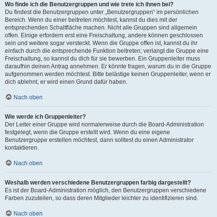
Wo finde ich die Benutzergruppen und wie trete ich ihnen bei?
Du findest die Benutzergruppen unter „Benutzergruppen“ im persönlichen
Bereich. Wenn du einer beitreten möchtest, kannst du dies mit der
entsprechenden Schaltfläche machen. Nicht alle Gruppen sind allgemein
offen. Einige erfordern erst eine Freischaltung, andere können geschlossen
sein und weitere sogar versteckt. Wenn die Gruppe offen ist, kannst du ihr
einfach durch die entsprechende Funktion beitreten; verlangt die Gruppe eine
Freischaltung, so kannst du dich für sie bewerben. Ein Gruppenleiter muss
daraufhin deinen Antrag annehmen. Er könnte fragen, warum du in die Gruppe
aufgenommen werden möchtest. Bitte belästige keinen Gruppenleiter, wenn er
dich ablehnt, er wird einen Grund dafür haben.
Nach oben
Wie werde ich Gruppenleiter?
Der Leiter einer Gruppe wird normalerweise durch die Board-Administration
festgelegt, wenn die Gruppe erstellt wird. Wenn du eine eigene
Benutzergruppe erstellen möchtest, dann solltest du einen Administrator
kontaktieren.
Nach oben
Weshalb werden verschiedene Benutzergruppen farbig dargestellt?
Es ist der Board-Administration möglich, den Benutzergruppen verschiedene
Farben zuzuteilen, so dass deren Mitglieder leichter zu identifizieren sind.
Nach oben