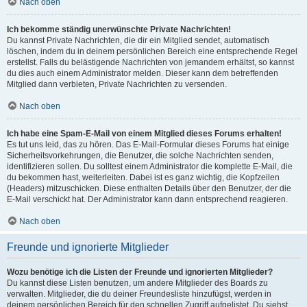
Nach oben
Ich bekomme ständig unerwünschte Private Nachrichten!
Du kannst Private Nachrichten, die dir ein Mitglied sendet, automatisch
löschen, indem du in deinem persönlichen Bereich eine entsprechende Regel
erstellst. Falls du belästigende Nachrichten von jemandem erhältst, so kannst
du dies auch einem Administrator melden. Dieser kann dem betreffenden
Mitglied dann verbieten, Private Nachrichten zu versenden.
Nach oben
Ich habe eine Spam-E-Mail von einem Mitglied dieses Forums erhalten!
Es tut uns leid, das zu hören. Das E-Mail-Formular dieses Forums hat einige
Sicherheitsvorkehrungen, die Benutzer, die solche Nachrichten senden,
identifizieren sollen. Du solltest einem Administrator die komplette E-Mail, die
du bekommen hast, weiterleiten. Dabei ist es ganz wichtig, die Kopfzeilen
(Headers) mitzuschicken. Diese enthalten Details über den Benutzer, der die
E-Mail verschickt hat. Der Administrator kann dann entsprechend reagieren.
Nach oben
Freunde und ignorierte Mitglieder
Wozu benötige ich die Listen der Freunde und ignorierten Mitglieder?
Du kannst diese Listen benutzen, um andere Mitglieder des Boards zu
verwalten. Mitglieder, die du deiner Freundesliste hinzufügst, werden in
deinem persönlichen Bereich für den schnellen Zugriff aufgelistet. Du siehst