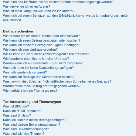
Was sind das für Bilder, die bei meinem Benutzernamen angezeigt werden?
Wie verwende ich einen Avatar?
Was ist mein Rang und wie kann ich ihn ändern?
Wenn ich bei einem Benutzer auf den E-Mail-Link klicke, werde ich aufgefordert, mich
anzumelden.
Beiträge schreiben
Wie erstelle ich ein neues Thema oder eine Antwort?
Wie kann ich einen Beitrag bearbeiten oder löschen?
Wie kann ich meinem Beitrag eine Signatur anfügen?
Wie kann ich eine Umfrage erstellen?
Wieso kann ich nicht mehr Antwortmöglichkeiten erstellen?
Wie bearbeite oder lösche ich eine Umfrage?
Warum kann ich auf bestimmte Foren nicht zugreifen?
Weshalb kann ich keine Dateianhänge anfügen?
Weshalb wurde ich verwarnt?
Wie kann ich Beiträge den Moderatoren melden?
Was bewirkt die „Speichern“-Schaltfläche beim Schreiben eines Beitrags?
Warum muss mein Beitrag erst freigegeben werden?
Wie markiere ich ein Thema als neu?
Textformatierung und Thementypen
Was ist BBCode?
Kann ich HTML benutzen?
Was sind Smileys?
Kann ich Bilder in meine Beiträge einfügen?
Was sind globale Bekanntmachungen?
Was sind Bekanntmachungen?
Was sind wichtige Themen?