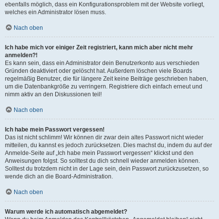
ebenfalls möglich, dass ein Konfigurationsproblem mit der Website vorliegt,
welches ein Administrator lösen muss.
Nach oben
Ich habe mich vor einiger Zeit registriert, kann mich aber nicht mehr
anmelden?!
Es kann sein, dass ein Administrator dein Benutzerkonto aus verschieden
Gründen deaktiviert oder gelöscht hat. Außerdem löschen viele Boards
regelmäßig Benutzer, die für längere Zeit keine Beiträge geschrieben haben,
um die Datenbankgröße zu verringern. Registriere dich einfach erneut und
nimm aktiv an den Diskussionen teil!
Nach oben
Ich habe mein Passwort vergessen!
Das ist nicht schlimm! Wir können dir zwar dein altes Passwort nicht wieder
mitteilen, du kannst es jedoch zurücksetzen. Dies machst du, indem du auf der
Anmelde-Seite auf „Ich habe mein Passwort vergessen“ klickst und den
Anweisungen folgst. So solltest du dich schnell wieder anmelden können.
Solltest du trotzdem nicht in der Lage sein, dein Passwort zurückzusetzen, so
wende dich an die Board-Administration.
Nach oben
Warum werde ich automatisch abgemeldet?