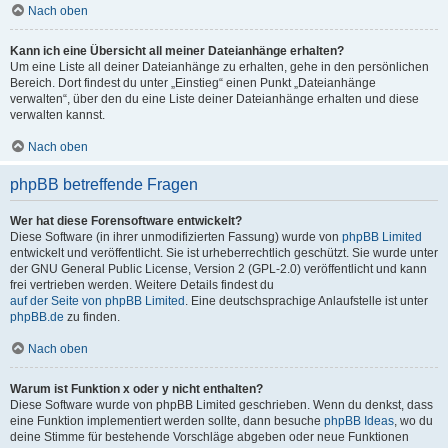
Nach oben
Kann ich eine Übersicht all meiner Dateianhänge erhalten?
Um eine Liste all deiner Dateianhänge zu erhalten, gehe in den persönlichen
Bereich. Dort findest du unter „Einstieg“ einen Punkt „Dateianhänge
verwalten“, über den du eine Liste deiner Dateianhänge erhalten und diese
verwalten kannst.
Nach oben
phpBB betreffende Fragen
Wer hat diese Forensoftware entwickelt?
Diese Software (in ihrer unmodifizierten Fassung) wurde von
phpBB Limited
entwickelt und veröffentlicht. Sie ist urheberrechtlich geschützt. Sie wurde unter
der GNU General Public License, Version 2 (GPL-2.0) veröffentlicht und kann
frei vertrieben werden. Weitere Details findest du
auf der Seite von phpBB Limited
. Eine deutschsprachige Anlaufstelle ist unter
phpBB.de
zu finden.
Nach oben
Warum ist Funktion x oder y nicht enthalten?
Diese Software wurde von phpBB Limited geschrieben. Wenn du denkst, dass
eine Funktion implementiert werden sollte, dann besuche
phpBB Ideas
, wo du
deine Stimme für bestehende Vorschläge abgeben oder neue Funktionen