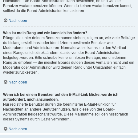
Hochladen. Die Board-Administration kann bestimmen, ob und wie die
Benutzer Avatare benutzen können. Wenn du keinen Avatar benutzen kannst,
solltest du die Board-Administration kontaktieren.
Nach oben
Was ist mein Rang und wie kann ich ihn ändern?
Ränge, die unter deinem Benutzernamen stehen, zeigen an, wie viele Beiträge
du bislang erstellt hast oder identifizieren bestimmte Benutzer wie
Moderatoren und Administratoren. Normalerweise kannst du den Wortlaut
eines Ranges nicht direkt ändern, da sie von der Board-Administration
festgelegt wurden. Bitte schreibe keine sinnlosen Beiträge, nur um deinen
Rang zu erhöhen — die meisten Boards dulden dieses Verhalten nicht und ein
Moderator oder Administrator wird deinen Rang unter Umständen einfach
wieder zurücksetzen.
Nach oben
Wenn ich bei einem Benutzer auf den E-Mail-Link klicke, werde ich
aufgefordert, mich anzumelden.
Nur registrierte Benutzer dürfen die foreninterne E-Mail-Funktion für
Nachrichten an andere Benutzer nutzen, falls diese von der Board-
Administration freigeschaltet wurde. Diese Maßnahme soll den Missbrauch
dieses Systems durch Gäste verhindern.
Nach oben