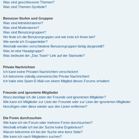
Was sind geschlossene Themen?
Was sind Themen-Symbole?
Benutzer-Stufen und Gruppen
Was sind Administratoren?
Was sind Moderatoren?
Was sind Benutzergruppen?
Wo finde ich die Benutzergruppen und wie trete ich ihnen bei?
Wie werde ich Gruppenleiter?
Weshalb werden verschiedene Benutzergruppen farbig dargestellt?
Was ist eine Hauptgruppe?
Was bedeutet der „Das Team“-Link auf der Startseite?
Private Nachrichten
Ich kann keine Privaten Nachrichten verschicken!
Ich bekomme ständig unerwünschte Private Nachrichten!
Ich habe eine Spam-E-Mail von einem Mitglied dieses Forums erhalten!
Freunde und ignorierte Mitglieder
Wozu benötige ich die Listen der Freunde und ignorierten Mitglieder?
Wie kann ich Mitglieder zur Liste der Freunde oder zur Liste der ignorierten Mitglieder
hinzufügen oder diese wieder aus den Listen entfernen?
Die Foren durchsuchen
Wie kann ich ein Forum oder mehrere Foren durchsuchen?
Weshalb erhalte ich bei der Suche keine Ergebnisse?
Warum bekomme ich bei der Suche eine leere Seite?
Wie kann ich nach Mitgliedern suchen?