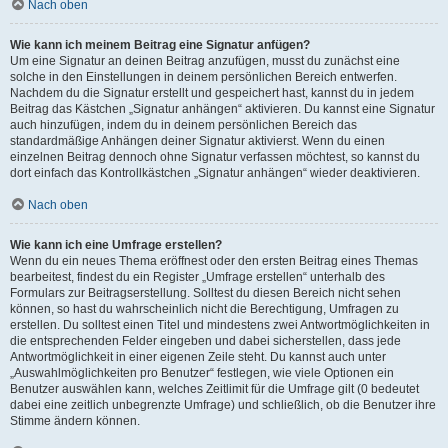
Nach oben
Wie kann ich meinem Beitrag eine Signatur anfügen?
Um eine Signatur an deinen Beitrag anzufügen, musst du zunächst eine
solche in den Einstellungen in deinem persönlichen Bereich entwerfen.
Nachdem du die Signatur erstellt und gespeichert hast, kannst du in jedem
Beitrag das Kästchen „Signatur anhängen“ aktivieren. Du kannst eine Signatur
auch hinzufügen, indem du in deinem persönlichen Bereich das
standardmäßige Anhängen deiner Signatur aktivierst. Wenn du einen
einzelnen Beitrag dennoch ohne Signatur verfassen möchtest, so kannst du
dort einfach das Kontrollkästchen „Signatur anhängen“ wieder deaktivieren.
Nach oben
Wie kann ich eine Umfrage erstellen?
Wenn du ein neues Thema eröffnest oder den ersten Beitrag eines Themas
bearbeitest, findest du ein Register „Umfrage erstellen“ unterhalb des
Formulars zur Beitragserstellung. Solltest du diesen Bereich nicht sehen
können, so hast du wahrscheinlich nicht die Berechtigung, Umfragen zu
erstellen. Du solltest einen Titel und mindestens zwei Antwortmöglichkeiten in
die entsprechenden Felder eingeben und dabei sicherstellen, dass jede
Antwortmöglichkeit in einer eigenen Zeile steht. Du kannst auch unter
„Auswahlmöglichkeiten pro Benutzer“ festlegen, wie viele Optionen ein
Benutzer auswählen kann, welches Zeitlimit für die Umfrage gilt (0 bedeutet
dabei eine zeitlich unbegrenzte Umfrage) und schließlich, ob die Benutzer ihre
Stimme ändern können.