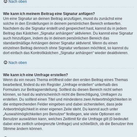
Nach oben
Wie kann ich meinem Beitrag eine Signatur anfügen?
Um eine Signatur an deinen Beitrag anzufügen, musst du zunächst eine
solche in den Einstellungen in deinem persönlichen Bereich entwerfen.
Nachdem du die Signatur erstellt und gespeichert hast, kannst du in jedem
Beitrag das Kästchen „Signatur anhängen“ aktivieren. Du kannst eine Signatur
auch hinzufügen, indem du in deinem persönlichen Bereich das
standardmäßige Anhängen deiner Signatur aktivierst. Wenn du einen
einzelnen Beitrag dennoch ohne Signatur verfassen möchtest, so kannst du
dort einfach das Kontrollkästchen „Signatur anhängen“ wieder deaktivieren.
Nach oben
Wie kann ich eine Umfrage erstellen?
Wenn du ein neues Thema eröffnest oder den ersten Beitrag eines Themas
bearbeitest, findest du ein Register „Umfrage erstellen“ unterhalb des
Formulars zur Beitragserstellung. Solltest du diesen Bereich nicht sehen
können, so hast du wahrscheinlich nicht die Berechtigung, Umfragen zu
erstellen. Du solltest einen Titel und mindestens zwei Antwortmöglichkeiten in
die entsprechenden Felder eingeben und dabei sicherstellen, dass jede
Antwortmöglichkeit in einer eigenen Zeile steht. Du kannst auch unter
„Auswahlmöglichkeiten pro Benutzer“ festlegen, wie viele Optionen ein
Benutzer auswählen kann, welches Zeitlimit für die Umfrage gilt (0 bedeutet
dabei eine zeitlich unbegrenzte Umfrage) und schließlich, ob die Benutzer ihre
Stimme ändern können.