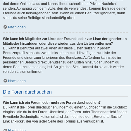
dort deren Onlinestatus und kannst ihnen schnell eine Private Nachricht
senden. Abhängig von dem Style, den du verwendest, können Beiträge deiner
Freunde auch hervorgehoben sein. Wenn du einen Benutzer ignorierst, dann
siehst du seine Beiträge standardmäßig nicht.
Nach oben
Wie kann ich Mitglieder zur Liste der Freunde oder zur Liste der ignorierten
Mitglieder hinzufügen oder diese wieder aus den Listen entfernen?
Du kannst Benutzer auf zwei Arten auf diese Listen setzen: In jedem
Benutzerprofil siehst du zwei Links: einen zum Hinzufügen zur Liste der
Freunde und einen zum Ignorieren des Benutzers. Außerdem kannst du im
persönlichen Bereich direkt Benutzer zu den Listen hinzufügen, indem du
deren Benutzernamen eingibst. An gleicher Stelle kannst du sie auch wieder
von den Listen entfernen.
Nach oben
Die Foren durchsuchen
Wie kann ich ein Forum oder mehrere Foren durchsuchen?
Du kannst die Foren durchsuchen, indem du einen Suchbegriff in die Suchbox
eingibst, die du in der Foren-Übersicht, der Foren- oder Themenansicht findest.
Erweiterte Suchmöglichkeiten erhältst du, indem du den „Erweiterte Suche“-
Link anklickst, der von jeder Seite des Forums aus verfügbar ist.
Nach oben