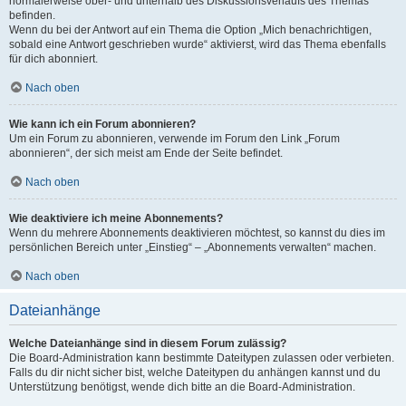
normalerweise ober- und unterhalb des Diskussionsverlaufs des Themas
befinden.
Wenn du bei der Antwort auf ein Thema die Option „Mich benachrichtigen,
sobald eine Antwort geschrieben wurde“ aktivierst, wird das Thema ebenfalls
für dich abonniert.
Nach oben
Wie kann ich ein Forum abonnieren?
Um ein Forum zu abonnieren, verwende im Forum den Link „Forum
abonnieren“, der sich meist am Ende der Seite befindet.
Nach oben
Wie deaktiviere ich meine Abonnements?
Wenn du mehrere Abonnements deaktivieren möchtest, so kannst du dies im
persönlichen Bereich unter „Einstieg“ – „Abonnements verwalten“ machen.
Nach oben
Dateianhänge
Welche Dateianhänge sind in diesem Forum zulässig?
Die Board-Administration kann bestimmte Dateitypen zulassen oder verbieten.
Falls du dir nicht sicher bist, welche Dateitypen du anhängen kannst und du
Unterstützung benötigst, wende dich bitte an die Board-Administration.