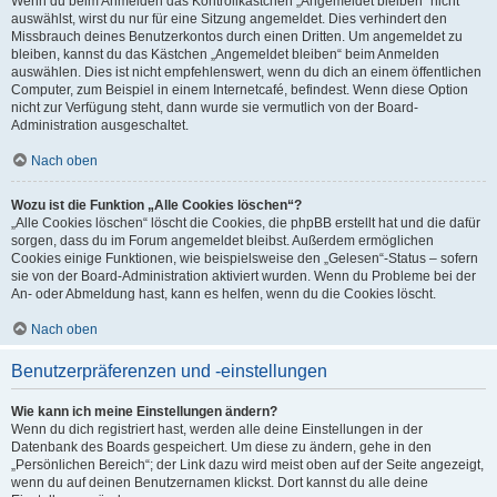
Wenn du beim Anmelden das Kontrollkästchen „Angemeldet bleiben“ nicht
auswählst, wirst du nur für eine Sitzung angemeldet. Dies verhindert den
Missbrauch deines Benutzerkontos durch einen Dritten. Um angemeldet zu
bleiben, kannst du das Kästchen „Angemeldet bleiben“ beim Anmelden
auswählen. Dies ist nicht empfehlenswert, wenn du dich an einem öffentlichen
Computer, zum Beispiel in einem Internetcafé, befindest. Wenn diese Option
nicht zur Verfügung steht, dann wurde sie vermutlich von der Board-
Administration ausgeschaltet.
Nach oben
Wozu ist die Funktion „Alle Cookies löschen“?
„Alle Cookies löschen“ löscht die Cookies, die phpBB erstellt hat und die dafür
sorgen, dass du im Forum angemeldet bleibst. Außerdem ermöglichen
Cookies einige Funktionen, wie beispielsweise den „Gelesen“-Status – sofern
sie von der Board-Administration aktiviert wurden. Wenn du Probleme bei der
An- oder Abmeldung hast, kann es helfen, wenn du die Cookies löscht.
Nach oben
Benutzerpräferenzen und -einstellungen
Wie kann ich meine Einstellungen ändern?
Wenn du dich registriert hast, werden alle deine Einstellungen in der
Datenbank des Boards gespeichert. Um diese zu ändern, gehe in den
„Persönlichen Bereich“; der Link dazu wird meist oben auf der Seite angezeigt,
wenn du auf deinen Benutzernamen klickst. Dort kannst du alle deine