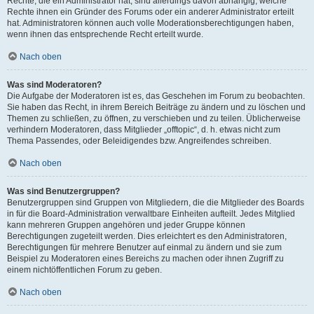
Rechte, die ein Administrator hat, sind allerdings davon abhängig, welche
Rechte ihnen ein Gründer des Forums oder ein anderer Administrator erteilt
hat. Administratoren können auch volle Moderationsberechtigungen haben,
wenn ihnen das entsprechende Recht erteilt wurde.
Nach oben
Was sind Moderatoren?
Die Aufgabe der Moderatoren ist es, das Geschehen im Forum zu beobachten.
Sie haben das Recht, in ihrem Bereich Beiträge zu ändern und zu löschen und
Themen zu schließen, zu öffnen, zu verschieben und zu teilen. Üblicherweise
verhindern Moderatoren, dass Mitglieder „offtopic“, d. h. etwas nicht zum
Thema Passendes, oder Beleidigendes bzw. Angreifendes schreiben.
Nach oben
Was sind Benutzergruppen?
Benutzergruppen sind Gruppen von Mitgliedern, die die Mitglieder des Boards
in für die Board-Administration verwaltbare Einheiten aufteilt. Jedes Mitglied
kann mehreren Gruppen angehören und jeder Gruppe können
Berechtigungen zugeteilt werden. Dies erleichtert es den Administratoren,
Berechtigungen für mehrere Benutzer auf einmal zu ändern und sie zum
Beispiel zu Moderatoren eines Bereichs zu machen oder ihnen Zugriff zu
einem nichtöffentlichen Forum zu geben.
Nach oben