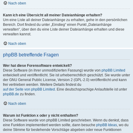
Nach oben
Kann ich eine Übersicht all meiner Dateianhänge erhalten?
Um eine Liste all deiner Dateianhänge zu erhalten, gehe in den persönlichen
Bereich. Dort findest du unter „Einstieg“ einen Punkt „Dateianhänge
verwalten“, über den du eine Liste deiner Dateianhänge erhalten und diese
verwalten kannst.
Nach oben
phpBB betreffende Fragen
Wer hat diese Forensoftware entwickelt?
Diese Software (in ihrer unmodifizierten Fassung) wurde von
phpBB Limited
entwickelt und veröffentlicht. Sie ist urheberrechtlich geschützt. Sie wurde unter
der GNU General Public License, Version 2 (GPL-2.0) veröffentlicht und kann
frei vertrieben werden. Weitere Details findest du
auf der Seite von phpBB Limited
. Eine deutschsprachige Anlaufstelle ist unter
phpBB.de
zu finden.
Nach oben
Warum ist Funktion x oder y nicht enthalten?
Diese Software wurde von phpBB Limited geschrieben. Wenn du denkst, dass
eine Funktion implementiert werden sollte, dann besuche
phpBB Ideas
, wo du
deine Stimme für bestehende Vorschläge abgeben oder neue Funktionen