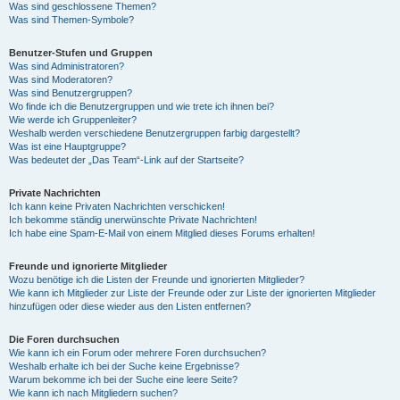
Was sind geschlossene Themen?
Was sind Themen-Symbole?
Benutzer-Stufen und Gruppen
Was sind Administratoren?
Was sind Moderatoren?
Was sind Benutzergruppen?
Wo finde ich die Benutzergruppen und wie trete ich ihnen bei?
Wie werde ich Gruppenleiter?
Weshalb werden verschiedene Benutzergruppen farbig dargestellt?
Was ist eine Hauptgruppe?
Was bedeutet der „Das Team“-Link auf der Startseite?
Private Nachrichten
Ich kann keine Privaten Nachrichten verschicken!
Ich bekomme ständig unerwünschte Private Nachrichten!
Ich habe eine Spam-E-Mail von einem Mitglied dieses Forums erhalten!
Freunde und ignorierte Mitglieder
Wozu benötige ich die Listen der Freunde und ignorierten Mitglieder?
Wie kann ich Mitglieder zur Liste der Freunde oder zur Liste der ignorierten Mitglieder
hinzufügen oder diese wieder aus den Listen entfernen?
Die Foren durchsuchen
Wie kann ich ein Forum oder mehrere Foren durchsuchen?
Weshalb erhalte ich bei der Suche keine Ergebnisse?
Warum bekomme ich bei der Suche eine leere Seite?
Wie kann ich nach Mitgliedern suchen?