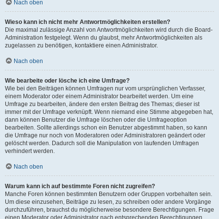
Nach oben
Wieso kann ich nicht mehr Antwortmöglichkeiten erstellen?
Die maximal zulässige Anzahl von Antwortmöglichkeiten wird durch die Board-
Administration festgelegt. Wenn du glaubst, mehr Antwortmöglichkeiten als
zugelassen zu benötigen, kontaktiere einen Administrator.
Nach oben
Wie bearbeite oder lösche ich eine Umfrage?
Wie bei den Beiträgen können Umfragen nur vom ursprünglichen Verfasser,
einem Moderator oder einem Administrator bearbeitet werden. Um eine
Umfrage zu bearbeiten, ändere den ersten Beitrag des Themas; dieser ist
immer mit der Umfrage verknüpft. Wenn niemand eine Stimme abgegeben hat,
dann können Benutzer die Umfrage löschen oder die Umfrageoption
bearbeiten. Sollte allerdings schon ein Benutzer abgestimmt haben, so kann
die Umfrage nur noch von Moderatoren oder Administratoren geändert oder
gelöscht werden. Dadurch soll die Manipulation von laufenden Umfragen
verhindert werden.
Nach oben
Warum kann ich auf bestimmte Foren nicht zugreifen?
Manche Foren können bestimmten Benutzern oder Gruppen vorbehalten sein.
Um diese einzusehen, Beiträge zu lesen, zu schreiben oder andere Vorgänge
durchzuführen, brauchst du möglicherweise besondere Berechtigungen. Frage
einen Moderator oder Administrator nach entsprechenden Berechtigungen.