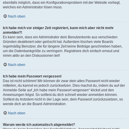
ebenfalls möglich, dass ein Konfigurationsproblem mit der Website vorliegt,
welches ein Administrator lösen muss.
Nach oben
Ich habe mich vor einiger Zeit registriert, kann mich aber nicht mehr
anmelden?!
Es kann sein, dass ein Administrator dein Benutzerkonto aus verschieden
Gründen deaktiviert oder gelöscht hat. Außerdem löschen viele Boards
regelmäßig Benutzer, die für längere Zeit keine Beiträge geschrieben haben,
um die Datenbankgröße zu verringern. Registriere dich einfach erneut und
nimm aktiv an den Diskussionen teil!
Nach oben
Ich habe mein Passwort vergessen!
Das ist nicht schlimm! Wir können dir zwar dein altes Passwort nicht wieder
mitteilen, du kannst es jedoch zurücksetzen. Dies machst du, indem du auf der
Anmelde-Seite auf „Ich habe mein Passwort vergessen“ klickst und den
Anweisungen folgst. So solltest du dich schnell wieder anmelden können.
Solltest du trotzdem nicht in der Lage sein, dein Passwort zurückzusetzen, so
wende dich an die Board-Administration.
Nach oben
Warum werde ich automatisch abgemeldet?