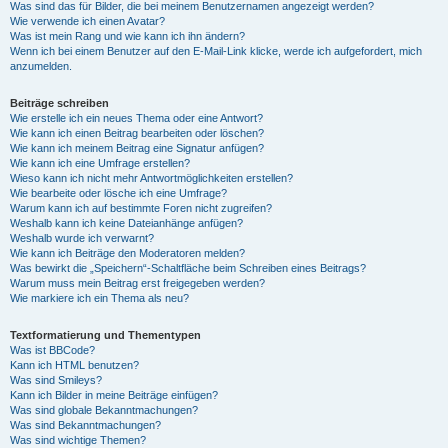
Was sind das für Bilder, die bei meinem Benutzernamen angezeigt werden?
Wie verwende ich einen Avatar?
Was ist mein Rang und wie kann ich ihn ändern?
Wenn ich bei einem Benutzer auf den E-Mail-Link klicke, werde ich aufgefordert, mich
anzumelden.
Beiträge schreiben
Wie erstelle ich ein neues Thema oder eine Antwort?
Wie kann ich einen Beitrag bearbeiten oder löschen?
Wie kann ich meinem Beitrag eine Signatur anfügen?
Wie kann ich eine Umfrage erstellen?
Wieso kann ich nicht mehr Antwortmöglichkeiten erstellen?
Wie bearbeite oder lösche ich eine Umfrage?
Warum kann ich auf bestimmte Foren nicht zugreifen?
Weshalb kann ich keine Dateianhänge anfügen?
Weshalb wurde ich verwarnt?
Wie kann ich Beiträge den Moderatoren melden?
Was bewirkt die „Speichern“-Schaltfläche beim Schreiben eines Beitrags?
Warum muss mein Beitrag erst freigegeben werden?
Wie markiere ich ein Thema als neu?
Textformatierung und Thementypen
Was ist BBCode?
Kann ich HTML benutzen?
Was sind Smileys?
Kann ich Bilder in meine Beiträge einfügen?
Was sind globale Bekanntmachungen?
Was sind Bekanntmachungen?
Was sind wichtige Themen?