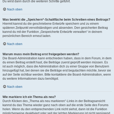
Du wirst dann durch die weiteren Schritte geführt.
Nach oben
Was bewirkt die „Speichern“-Schaltfläche beim Schreiben eines Beitrags?
Hiermit kannst du die geschriebene Entwürfe speichern und zu einem
späteren Zeitpunkt vervollständigen und absenden. Den gesicherten Beitrag
kannst du mit der Funktion „Gespeicherte Entwürfe verwalten“ in deinem
persönlichen Bereich erneut laden.
Nach oben
Warum muss mein Beitrag erst freigegeben werden?
Die Board-Administration kann entschieden haben, dass in dem Forum, in dem
du einen Beitrag erstellt hast, die Beiträge zuerst geprüft werden müssen. Es
ist auch möglich, dass die Administration dich zu einer Gruppe von Benutzern
hinzugefügt hat, bei denen sie die Beiträge erst begutachten möchte, bevor sie
auf der Seite sichtbar werden. Bitte kontaktiere die Board-Administration, wenn
du weitere Informationen dazu benötigst.
Nach oben
Wie markiere ich ein Thema als neu?
Durch Klicken des „Thema als neu markieren“-Links in der Beitragsansicht
kannst du das Thema wieder ganz nach oben auf die erste Seite des Forums
holen. Wenn du den entsprechenden Link nicht siehst, dann ist die Funktion
möglicherweise deaktiviert oder seit der letzten Markierung ist nicht genügend