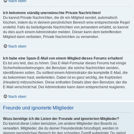
Nach oben
Ich bekomme ständig unerwünschte Private Nachrichten!
Du kannst Private Nachrichten, die dir ein Mitglied sendet, automatisch
löschen, indem du in deinem persönlichen Bereich eine entsprechende Regel
erstellst. Falls du belästigende Nachrichten von jemandem erhältst, so kannst
du dies auch einem Administrator melden. Dieser kann dem betreffenden
Mitglied dann verbieten, Private Nachrichten zu versenden.
Nach oben
Ich habe eine Spam-E-Mail von einem Mitglied dieses Forums erhalten!
Es tut uns leid, das zu hören. Das E-Mail-Formular dieses Forums hat einige
Sicherheitsvorkehrungen, die Benutzer, die solche Nachrichten senden,
identifizieren sollen. Du solltest einem Administrator die komplette E-Mail, die
du bekommen hast, weiterleiten. Dabei ist es ganz wichtig, die Kopfzeilen
(Headers) mitzuschicken. Diese enthalten Details über den Benutzer, der die
E-Mail verschickt hat. Der Administrator kann dann entsprechend reagieren.
Nach oben
Freunde und ignorierte Mitglieder
Wozu benötige ich die Listen der Freunde und ignorierten Mitglieder?
Du kannst diese Listen benutzen, um andere Mitglieder des Boards zu
verwalten. Mitglieder, die du deiner Freundesliste hinzufügst, werden in
deinem persönlichen Bereich für den schnellen Zugriff aufgelistet. Du siehst