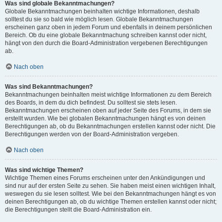
Was sind globale Bekanntmachungen?
Globale Bekanntmachungen beinhalten wichtige Informationen, deshalb
solltest du sie so bald wie möglich lesen. Globale Bekanntmachungen
erscheinen ganz oben in jedem Forum und ebenfalls in deinem persönlichen
Bereich. Ob du eine globale Bekanntmachung schreiben kannst oder nicht,
hängt von den durch die Board-Administration vergebenen Berechtigungen
ab.
Nach oben
Was sind Bekanntmachungen?
Bekanntmachungen beinhalten meist wichtige Informationen zu dem Bereich
des Boards, in dem du dich befindest. Du solltest sie stets lesen.
Bekanntmachungen erscheinen oben auf jeder Seite des Forums, in dem sie
erstellt wurden. Wie bei globalen Bekanntmachungen hängt es von deinen
Berechtigungen ab, ob du Bekanntmachungen erstellen kannst oder nicht. Die
Berechtigungen werden von der Board-Administration vergeben.
Nach oben
Was sind wichtige Themen?
Wichtige Themen eines Forums erscheinen unter den Ankündigungen und
sind nur auf der ersten Seite zu sehen. Sie haben meist einen wichtigen Inhalt,
weswegen du sie lesen solltest. Wie bei den Bekanntmachungen hängt es von
deinen Berechtigungen ab, ob du wichtige Themen erstellen kannst oder nicht;
die Berechtigungen stellt die Board-Administration ein.