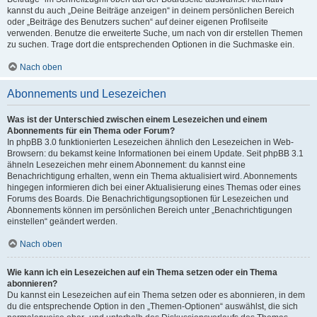
kannst du auch „Deine Beiträge anzeigen“ in deinem persönlichen Bereich
oder „Beiträge des Benutzers suchen“ auf deiner eigenen Profilseite
verwenden. Benutze die erweiterte Suche, um nach von dir erstellen Themen
zu suchen. Trage dort die entsprechenden Optionen in die Suchmaske ein.
Nach oben
Abonnements und Lesezeichen
Was ist der Unterschied zwischen einem Lesezeichen und einem
Abonnements für ein Thema oder Forum?
In phpBB 3.0 funktionierten Lesezeichen ähnlich den Lesezeichen in Web-
Browsern: du bekamst keine Informationen bei einem Update. Seit phpBB 3.1
ähneln Lesezeichen mehr einem Abonnement: du kannst eine
Benachrichtigung erhalten, wenn ein Thema aktualisiert wird. Abonnements
hingegen informieren dich bei einer Aktualisierung eines Themas oder eines
Forums des Boards. Die Benachrichtigungsoptionen für Lesezeichen und
Abonnements können im persönlichen Bereich unter „Benachrichtigungen
einstellen“ geändert werden.
Nach oben
Wie kann ich ein Lesezeichen auf ein Thema setzen oder ein Thema
abonnieren?
Du kannst ein Lesezeichen auf ein Thema setzen oder es abonnieren, in dem
du die entsprechende Option in den „Themen-Optionen“ auswählst, die sich