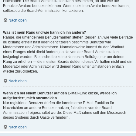
Hochladen. Die Board-Administration kann bestimmen, ob und wie die
Benutzer Avatare benutzen können. Wenn du keinen Avatar benutzen kannst,
solltest du die Board-Administration kontaktieren.
Nach oben
Was ist mein Rang und wie kann ich ihn ändern?
Ränge, die unter deinem Benutzernamen stehen, zeigen an, wie viele Beiträge
du bislang erstellt hast oder identifizieren bestimmte Benutzer wie
Moderatoren und Administratoren. Normalerweise kannst du den Wortlaut
eines Ranges nicht direkt ändern, da sie von der Board-Administration
festgelegt wurden. Bitte schreibe keine sinnlosen Beiträge, nur um deinen
Rang zu erhöhen — die meisten Boards dulden dieses Verhalten nicht und ein
Moderator oder Administrator wird deinen Rang unter Umständen einfach
wieder zurücksetzen.
Nach oben
Wenn ich bei einem Benutzer auf den E-Mail-Link klicke, werde ich
aufgefordert, mich anzumelden.
Nur registrierte Benutzer dürfen die foreninterne E-Mail-Funktion für
Nachrichten an andere Benutzer nutzen, falls diese von der Board-
Administration freigeschaltet wurde. Diese Maßnahme soll den Missbrauch
dieses Systems durch Gäste verhindern.
Nach oben