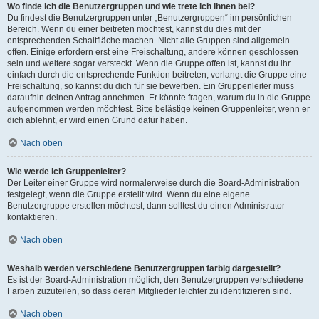
Wo finde ich die Benutzergruppen und wie trete ich ihnen bei?
Du findest die Benutzergruppen unter „Benutzergruppen“ im persönlichen
Bereich. Wenn du einer beitreten möchtest, kannst du dies mit der
entsprechenden Schaltfläche machen. Nicht alle Gruppen sind allgemein
offen. Einige erfordern erst eine Freischaltung, andere können geschlossen
sein und weitere sogar versteckt. Wenn die Gruppe offen ist, kannst du ihr
einfach durch die entsprechende Funktion beitreten; verlangt die Gruppe eine
Freischaltung, so kannst du dich für sie bewerben. Ein Gruppenleiter muss
daraufhin deinen Antrag annehmen. Er könnte fragen, warum du in die Gruppe
aufgenommen werden möchtest. Bitte belästige keinen Gruppenleiter, wenn er
dich ablehnt, er wird einen Grund dafür haben.
Nach oben
Wie werde ich Gruppenleiter?
Der Leiter einer Gruppe wird normalerweise durch die Board-Administration
festgelegt, wenn die Gruppe erstellt wird. Wenn du eine eigene
Benutzergruppe erstellen möchtest, dann solltest du einen Administrator
kontaktieren.
Nach oben
Weshalb werden verschiedene Benutzergruppen farbig dargestellt?
Es ist der Board-Administration möglich, den Benutzergruppen verschiedene
Farben zuzuteilen, so dass deren Mitglieder leichter zu identifizieren sind.
Nach oben