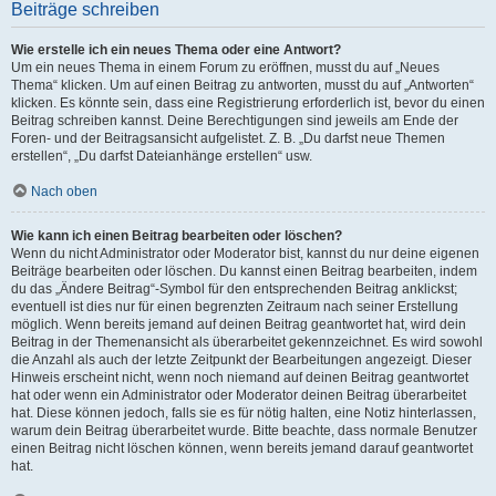
Beiträge schreiben
Wie erstelle ich ein neues Thema oder eine Antwort?
Um ein neues Thema in einem Forum zu eröffnen, musst du auf „Neues
Thema“ klicken. Um auf einen Beitrag zu antworten, musst du auf „Antworten“
klicken. Es könnte sein, dass eine Registrierung erforderlich ist, bevor du einen
Beitrag schreiben kannst. Deine Berechtigungen sind jeweils am Ende der
Foren- und der Beitragsansicht aufgelistet. Z. B. „Du darfst neue Themen
erstellen“, „Du darfst Dateianhänge erstellen“ usw.
Nach oben
Wie kann ich einen Beitrag bearbeiten oder löschen?
Wenn du nicht Administrator oder Moderator bist, kannst du nur deine eigenen
Beiträge bearbeiten oder löschen. Du kannst einen Beitrag bearbeiten, indem
du das „Ändere Beitrag“-Symbol für den entsprechenden Beitrag anklickst;
eventuell ist dies nur für einen begrenzten Zeitraum nach seiner Erstellung
möglich. Wenn bereits jemand auf deinen Beitrag geantwortet hat, wird dein
Beitrag in der Themenansicht als überarbeitet gekennzeichnet. Es wird sowohl
die Anzahl als auch der letzte Zeitpunkt der Bearbeitungen angezeigt. Dieser
Hinweis erscheint nicht, wenn noch niemand auf deinen Beitrag geantwortet
hat oder wenn ein Administrator oder Moderator deinen Beitrag überarbeitet
hat. Diese können jedoch, falls sie es für nötig halten, eine Notiz hinterlassen,
warum dein Beitrag überarbeitet wurde. Bitte beachte, dass normale Benutzer
einen Beitrag nicht löschen können, wenn bereits jemand darauf geantwortet
hat.