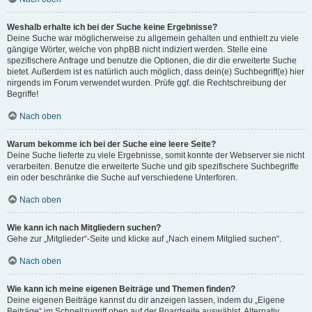
Weshalb erhalte ich bei der Suche keine Ergebnisse?
Deine Suche war möglicherweise zu allgemein gehalten und enthielt zu viele
gängige Wörter, welche von phpBB nicht indiziert werden. Stelle eine
spezifischere Anfrage und benutze die Optionen, die dir die erweiterte Suche
bietet. Außerdem ist es natürlich auch möglich, dass dein(e) Suchbegriff(e) hier
nirgends im Forum verwendet wurden. Prüfe ggf. die Rechtschreibung der
Begriffe!
Nach oben
Warum bekomme ich bei der Suche eine leere Seite?
Deine Suche lieferte zu viele Ergebnisse, somit konnte der Webserver sie nicht
verarbeiten. Benutze die erweiterte Suche und gib spezifischere Suchbegriffe
ein oder beschränke die Suche auf verschiedene Unterforen.
Nach oben
Wie kann ich nach Mitgliedern suchen?
Gehe zur „Mitglieder“-Seite und klicke auf „Nach einem Mitglied suchen“.
Nach oben
Wie kann ich meine eigenen Beiträge und Themen finden?
Deine eigenen Beiträge kannst du dir anzeigen lassen, indem du „Eigene
Beiträge“ im Schnellzugriff oben auf der Boardseite auswählst. Alternativ