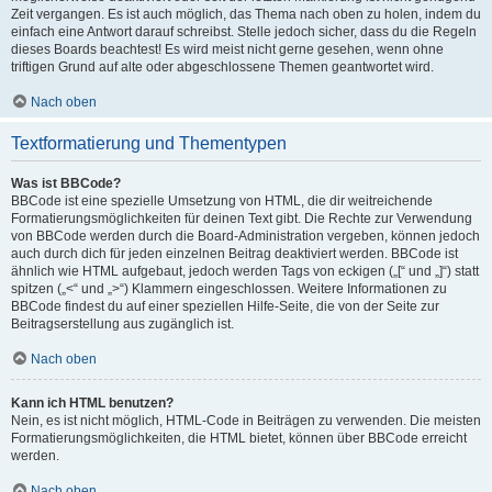
Zeit vergangen. Es ist auch möglich, das Thema nach oben zu holen, indem du
einfach eine Antwort darauf schreibst. Stelle jedoch sicher, dass du die Regeln
dieses Boards beachtest! Es wird meist nicht gerne gesehen, wenn ohne
triftigen Grund auf alte oder abgeschlossene Themen geantwortet wird.
Nach oben
Textformatierung und Thementypen
Was ist BBCode?
BBCode ist eine spezielle Umsetzung von HTML, die dir weitreichende
Formatierungsmöglichkeiten für deinen Text gibt. Die Rechte zur Verwendung
von BBCode werden durch die Board-Administration vergeben, können jedoch
auch durch dich für jeden einzelnen Beitrag deaktiviert werden. BBCode ist
ähnlich wie HTML aufgebaut, jedoch werden Tags von eckigen („[“ und „]“) statt
spitzen („<“ und „>“) Klammern eingeschlossen. Weitere Informationen zu
BBCode findest du auf einer speziellen Hilfe-Seite, die von der Seite zur
Beitragserstellung aus zugänglich ist.
Nach oben
Kann ich HTML benutzen?
Nein, es ist nicht möglich, HTML-Code in Beiträgen zu verwenden. Die meisten
Formatierungsmöglichkeiten, die HTML bietet, können über BBCode erreicht
werden.
Nach oben