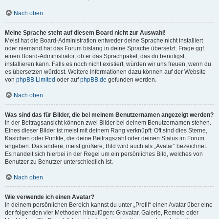
Nach oben
Meine Sprache steht auf diesem Board nicht zur Auswahl!
Meist hat die Board-Administration entweder deine Sprache nicht installiert
oder niemand hat das Forum bislang in deine Sprache übersetzt. Frage ggf.
einen Board-Administrator, ob er das Sprachpaket, das du benötigst,
installieren kann. Falls es noch nicht existiert, würden wir uns freuen, wenn du
es übersetzen würdest. Weitere Informationen dazu können auf der Website
von
phpBB Limited
oder auf
phpBB.de
gefunden werden.
Nach oben
Was sind das für Bilder, die bei meinem Benutzernamen angezeigt werden?
In der Beitragsansicht können zwei Bilder bei deinem Benutzernamen stehen.
Eines dieser Bilder ist meist mit deinem Rang verknüpft: Oft sind dies Sterne,
Kästchen oder Punkte, die deine Beitragszahl oder deinen Status im Forum
angeben. Das andere, meist größere, Bild wird auch als „Avatar“ bezeichnet.
Es handelt sich hierbei in der Regel um ein persönliches Bild, welches von
Benutzer zu Benutzer unterschiedlich ist.
Nach oben
Wie verwende ich einen Avatar?
In deinem persönlichen Bereich kannst du unter „Profil“ einen Avatar über eine
der folgenden vier Methoden hinzufügen: Gravatar, Galerie, Remote oder