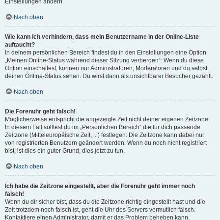
Einstellungen ändern.
Nach oben
Wie kann ich verhindern, dass mein Benutzername in der Online-Liste
auftaucht?
In deinem persönlichen Bereich findest du in den Einstellungen eine Option
„Meinen Online-Status während dieser Sitzung verbergen“. Wenn du diese
Option einschaltest, können nur Administratoren, Moderatoren und du selbst
deinen Online-Status sehen. Du wirst dann als unsichtbarer Besucher gezählt.
Nach oben
Die Forenuhr geht falsch!
Möglicherweise entspricht die angezeigte Zeit nicht deiner eigenen Zeitzone.
In diesem Fall solltest du im „Persönlichen Bereich“ die für dich passende
Zeitzone (Mitteleuropäische Zeit, ...) festlegen. Die Zeitzone kann dabei nur
von registrierten Benutzern geändert werden. Wenn du noch nicht registriert
bist, ist dies ein guter Grund, dies jetzt zu tun.
Nach oben
Ich habe die Zeitzone eingestellt, aber die Forenuhr geht immer noch
falsch!
Wenn du dir sicher bist, dass du die Zeitzone richtig eingestellt hast und die
Zeit trotzdem noch falsch ist, geht die Uhr des Servers vermutlich falsch.
Kontaktiere einen Administrator, damit er das Problem beheben kann.