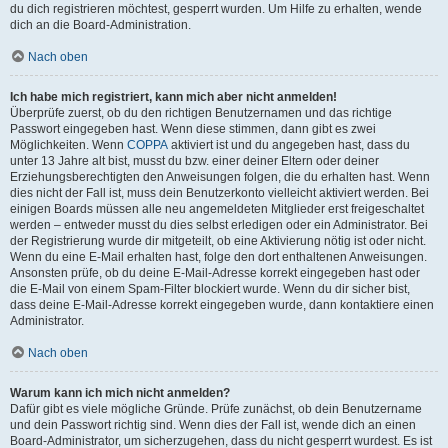
du dich registrieren möchtest, gesperrt wurden. Um Hilfe zu erhalten, wende
dich an die Board-Administration.
Nach oben
Ich habe mich registriert, kann mich aber nicht anmelden!
Überprüfe zuerst, ob du den richtigen Benutzernamen und das richtige
Passwort eingegeben hast. Wenn diese stimmen, dann gibt es zwei
Möglichkeiten. Wenn
COPPA
aktiviert ist und du angegeben hast, dass du
unter 13 Jahre alt bist, musst du bzw. einer deiner Eltern oder deiner
Erziehungsberechtigten den Anweisungen folgen, die du erhalten hast. Wenn
dies nicht der Fall ist, muss dein Benutzerkonto vielleicht aktiviert werden. Bei
einigen Boards müssen alle neu angemeldeten Mitglieder erst freigeschaltet
werden – entweder musst du dies selbst erledigen oder ein Administrator. Bei
der Registrierung wurde dir mitgeteilt, ob eine Aktivierung nötig ist oder nicht.
Wenn du eine E-Mail erhalten hast, folge den dort enthaltenen Anweisungen.
Ansonsten prüfe, ob du deine E-Mail-Adresse korrekt eingegeben hast oder
die E-Mail von einem Spam-Filter blockiert wurde. Wenn du dir sicher bist,
dass deine E-Mail-Adresse korrekt eingegeben wurde, dann kontaktiere einen
Administrator.
Nach oben
Warum kann ich mich nicht anmelden?
Dafür gibt es viele mögliche Gründe. Prüfe zunächst, ob dein Benutzername
und dein Passwort richtig sind. Wenn dies der Fall ist, wende dich an einen
Board-Administrator, um sicherzugehen, dass du nicht gesperrt wurdest. Es ist