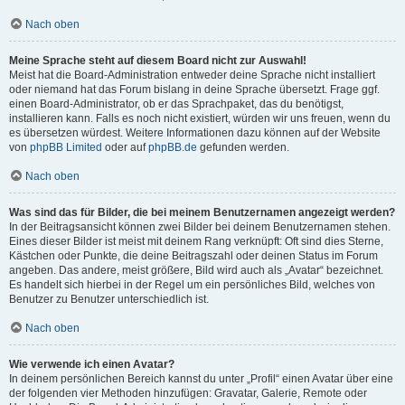
Nach oben
Meine Sprache steht auf diesem Board nicht zur Auswahl!
Meist hat die Board-Administration entweder deine Sprache nicht installiert
oder niemand hat das Forum bislang in deine Sprache übersetzt. Frage ggf.
einen Board-Administrator, ob er das Sprachpaket, das du benötigst,
installieren kann. Falls es noch nicht existiert, würden wir uns freuen, wenn du
es übersetzen würdest. Weitere Informationen dazu können auf der Website
von
phpBB Limited
oder auf
phpBB.de
gefunden werden.
Nach oben
Was sind das für Bilder, die bei meinem Benutzernamen angezeigt werden?
In der Beitragsansicht können zwei Bilder bei deinem Benutzernamen stehen.
Eines dieser Bilder ist meist mit deinem Rang verknüpft: Oft sind dies Sterne,
Kästchen oder Punkte, die deine Beitragszahl oder deinen Status im Forum
angeben. Das andere, meist größere, Bild wird auch als „Avatar“ bezeichnet.
Es handelt sich hierbei in der Regel um ein persönliches Bild, welches von
Benutzer zu Benutzer unterschiedlich ist.
Nach oben
Wie verwende ich einen Avatar?
In deinem persönlichen Bereich kannst du unter „Profil“ einen Avatar über eine
der folgenden vier Methoden hinzufügen: Gravatar, Galerie, Remote oder