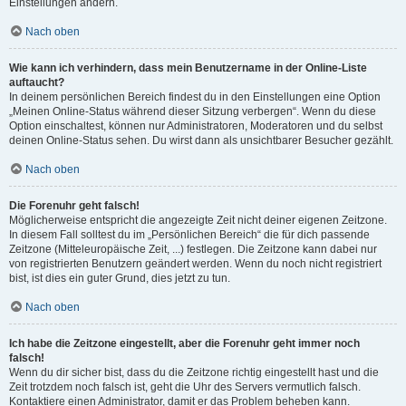
Einstellungen ändern.
Nach oben
Wie kann ich verhindern, dass mein Benutzername in der Online-Liste
auftaucht?
In deinem persönlichen Bereich findest du in den Einstellungen eine Option
„Meinen Online-Status während dieser Sitzung verbergen“. Wenn du diese
Option einschaltest, können nur Administratoren, Moderatoren und du selbst
deinen Online-Status sehen. Du wirst dann als unsichtbarer Besucher gezählt.
Nach oben
Die Forenuhr geht falsch!
Möglicherweise entspricht die angezeigte Zeit nicht deiner eigenen Zeitzone.
In diesem Fall solltest du im „Persönlichen Bereich“ die für dich passende
Zeitzone (Mitteleuropäische Zeit, ...) festlegen. Die Zeitzone kann dabei nur
von registrierten Benutzern geändert werden. Wenn du noch nicht registriert
bist, ist dies ein guter Grund, dies jetzt zu tun.
Nach oben
Ich habe die Zeitzone eingestellt, aber die Forenuhr geht immer noch
falsch!
Wenn du dir sicher bist, dass du die Zeitzone richtig eingestellt hast und die
Zeit trotzdem noch falsch ist, geht die Uhr des Servers vermutlich falsch.
Kontaktiere einen Administrator, damit er das Problem beheben kann.