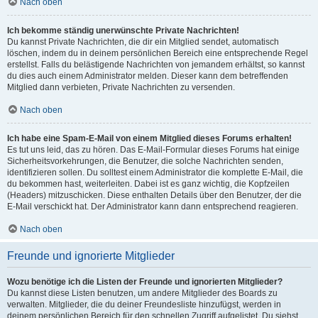
Nach oben
Ich bekomme ständig unerwünschte Private Nachrichten!
Du kannst Private Nachrichten, die dir ein Mitglied sendet, automatisch
löschen, indem du in deinem persönlichen Bereich eine entsprechende Regel
erstellst. Falls du belästigende Nachrichten von jemandem erhältst, so kannst
du dies auch einem Administrator melden. Dieser kann dem betreffenden
Mitglied dann verbieten, Private Nachrichten zu versenden.
Nach oben
Ich habe eine Spam-E-Mail von einem Mitglied dieses Forums erhalten!
Es tut uns leid, das zu hören. Das E-Mail-Formular dieses Forums hat einige
Sicherheitsvorkehrungen, die Benutzer, die solche Nachrichten senden,
identifizieren sollen. Du solltest einem Administrator die komplette E-Mail, die
du bekommen hast, weiterleiten. Dabei ist es ganz wichtig, die Kopfzeilen
(Headers) mitzuschicken. Diese enthalten Details über den Benutzer, der die
E-Mail verschickt hat. Der Administrator kann dann entsprechend reagieren.
Nach oben
Freunde und ignorierte Mitglieder
Wozu benötige ich die Listen der Freunde und ignorierten Mitglieder?
Du kannst diese Listen benutzen, um andere Mitglieder des Boards zu
verwalten. Mitglieder, die du deiner Freundesliste hinzufügst, werden in
deinem persönlichen Bereich für den schnellen Zugriff aufgelistet. Du siehst