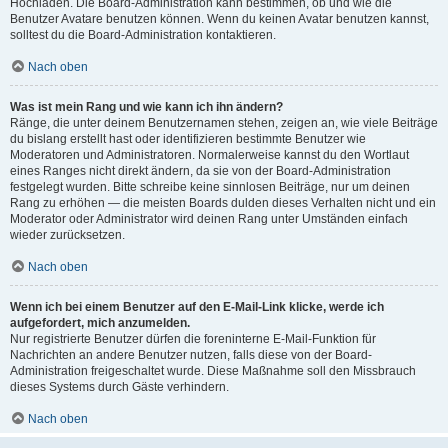
Hochladen. Die Board-Administration kann bestimmen, ob und wie die
Benutzer Avatare benutzen können. Wenn du keinen Avatar benutzen kannst,
solltest du die Board-Administration kontaktieren.
Nach oben
Was ist mein Rang und wie kann ich ihn ändern?
Ränge, die unter deinem Benutzernamen stehen, zeigen an, wie viele Beiträge
du bislang erstellt hast oder identifizieren bestimmte Benutzer wie
Moderatoren und Administratoren. Normalerweise kannst du den Wortlaut
eines Ranges nicht direkt ändern, da sie von der Board-Administration
festgelegt wurden. Bitte schreibe keine sinnlosen Beiträge, nur um deinen
Rang zu erhöhen — die meisten Boards dulden dieses Verhalten nicht und ein
Moderator oder Administrator wird deinen Rang unter Umständen einfach
wieder zurücksetzen.
Nach oben
Wenn ich bei einem Benutzer auf den E-Mail-Link klicke, werde ich
aufgefordert, mich anzumelden.
Nur registrierte Benutzer dürfen die foreninterne E-Mail-Funktion für
Nachrichten an andere Benutzer nutzen, falls diese von der Board-
Administration freigeschaltet wurde. Diese Maßnahme soll den Missbrauch
dieses Systems durch Gäste verhindern.
Nach oben