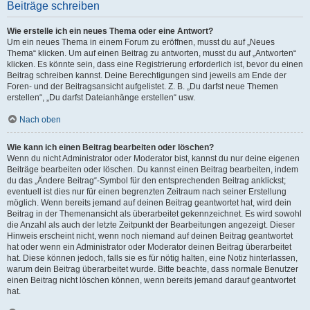
Beiträge schreiben
Wie erstelle ich ein neues Thema oder eine Antwort?
Um ein neues Thema in einem Forum zu eröffnen, musst du auf „Neues
Thema“ klicken. Um auf einen Beitrag zu antworten, musst du auf „Antworten“
klicken. Es könnte sein, dass eine Registrierung erforderlich ist, bevor du einen
Beitrag schreiben kannst. Deine Berechtigungen sind jeweils am Ende der
Foren- und der Beitragsansicht aufgelistet. Z. B. „Du darfst neue Themen
erstellen“, „Du darfst Dateianhänge erstellen“ usw.
Nach oben
Wie kann ich einen Beitrag bearbeiten oder löschen?
Wenn du nicht Administrator oder Moderator bist, kannst du nur deine eigenen
Beiträge bearbeiten oder löschen. Du kannst einen Beitrag bearbeiten, indem
du das „Ändere Beitrag“-Symbol für den entsprechenden Beitrag anklickst;
eventuell ist dies nur für einen begrenzten Zeitraum nach seiner Erstellung
möglich. Wenn bereits jemand auf deinen Beitrag geantwortet hat, wird dein
Beitrag in der Themenansicht als überarbeitet gekennzeichnet. Es wird sowohl
die Anzahl als auch der letzte Zeitpunkt der Bearbeitungen angezeigt. Dieser
Hinweis erscheint nicht, wenn noch niemand auf deinen Beitrag geantwortet
hat oder wenn ein Administrator oder Moderator deinen Beitrag überarbeitet
hat. Diese können jedoch, falls sie es für nötig halten, eine Notiz hinterlassen,
warum dein Beitrag überarbeitet wurde. Bitte beachte, dass normale Benutzer
einen Beitrag nicht löschen können, wenn bereits jemand darauf geantwortet
hat.