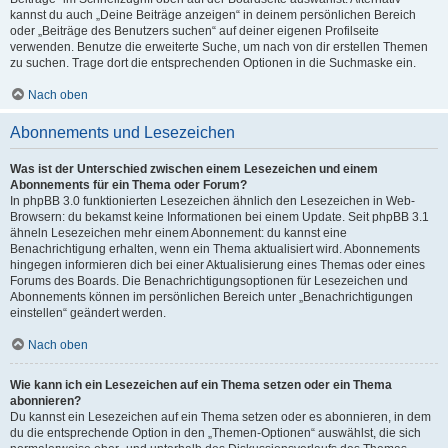
kannst du auch „Deine Beiträge anzeigen“ in deinem persönlichen Bereich
oder „Beiträge des Benutzers suchen“ auf deiner eigenen Profilseite
verwenden. Benutze die erweiterte Suche, um nach von dir erstellen Themen
zu suchen. Trage dort die entsprechenden Optionen in die Suchmaske ein.
Nach oben
Abonnements und Lesezeichen
Was ist der Unterschied zwischen einem Lesezeichen und einem
Abonnements für ein Thema oder Forum?
In phpBB 3.0 funktionierten Lesezeichen ähnlich den Lesezeichen in Web-
Browsern: du bekamst keine Informationen bei einem Update. Seit phpBB 3.1
ähneln Lesezeichen mehr einem Abonnement: du kannst eine
Benachrichtigung erhalten, wenn ein Thema aktualisiert wird. Abonnements
hingegen informieren dich bei einer Aktualisierung eines Themas oder eines
Forums des Boards. Die Benachrichtigungsoptionen für Lesezeichen und
Abonnements können im persönlichen Bereich unter „Benachrichtigungen
einstellen“ geändert werden.
Nach oben
Wie kann ich ein Lesezeichen auf ein Thema setzen oder ein Thema
abonnieren?
Du kannst ein Lesezeichen auf ein Thema setzen oder es abonnieren, in dem
du die entsprechende Option in den „Themen-Optionen“ auswählst, die sich