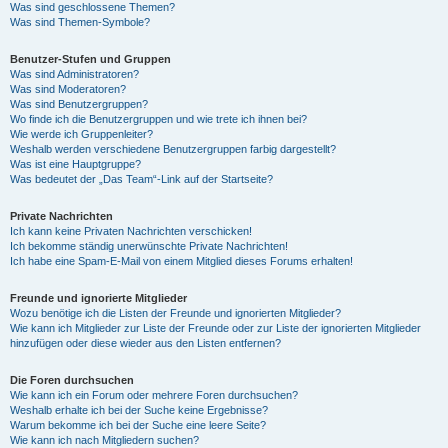
Was sind geschlossene Themen?
Was sind Themen-Symbole?
Benutzer-Stufen und Gruppen
Was sind Administratoren?
Was sind Moderatoren?
Was sind Benutzergruppen?
Wo finde ich die Benutzergruppen und wie trete ich ihnen bei?
Wie werde ich Gruppenleiter?
Weshalb werden verschiedene Benutzergruppen farbig dargestellt?
Was ist eine Hauptgruppe?
Was bedeutet der „Das Team“-Link auf der Startseite?
Private Nachrichten
Ich kann keine Privaten Nachrichten verschicken!
Ich bekomme ständig unerwünschte Private Nachrichten!
Ich habe eine Spam-E-Mail von einem Mitglied dieses Forums erhalten!
Freunde und ignorierte Mitglieder
Wozu benötige ich die Listen der Freunde und ignorierten Mitglieder?
Wie kann ich Mitglieder zur Liste der Freunde oder zur Liste der ignorierten Mitglieder
hinzufügen oder diese wieder aus den Listen entfernen?
Die Foren durchsuchen
Wie kann ich ein Forum oder mehrere Foren durchsuchen?
Weshalb erhalte ich bei der Suche keine Ergebnisse?
Warum bekomme ich bei der Suche eine leere Seite?
Wie kann ich nach Mitgliedern suchen?