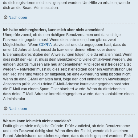
du dich registrieren möchtest, gesperrt wurden. Um Hilfe zu erhalten, wende
dich an die Board-Administration.
Nach oben
Ich habe mich registriert, kann mich aber nicht anmelden!
Überprüfe zuerst, ob du den richtigen Benutzernamen und das richtige
Passwort eingegeben hast. Wenn diese stimmen, dann gibt es zwei
Möglichkeiten. Wenn
COPPA
aktiviert ist und du angegeben hast, dass du
unter 13 Jahre alt bist, musst du bzw. einer deiner Eltern oder deiner
Erziehungsberechtigten den Anweisungen folgen, die du erhalten hast. Wenn
dies nicht der Fall ist, muss dein Benutzerkonto vielleicht aktiviert werden. Bei
einigen Boards müssen alle neu angemeldeten Mitglieder erst freigeschaltet
werden – entweder musst du dies selbst erledigen oder ein Administrator. Bei
der Registrierung wurde dir mitgeteilt, ob eine Aktivierung nötig ist oder nicht.
Wenn du eine E-Mail erhalten hast, folge den dort enthaltenen Anweisungen.
Ansonsten prüfe, ob du deine E-Mail-Adresse korrekt eingegeben hast oder
die E-Mail von einem Spam-Filter blockiert wurde. Wenn du dir sicher bist,
dass deine E-Mail-Adresse korrekt eingegeben wurde, dann kontaktiere einen
Administrator.
Nach oben
Warum kann ich mich nicht anmelden?
Dafür gibt es viele mögliche Gründe. Prüfe zunächst, ob dein Benutzername
und dein Passwort richtig sind. Wenn dies der Fall ist, wende dich an einen
Board-Administrator, um sicherzugehen, dass du nicht gesperrt wurdest. Es ist