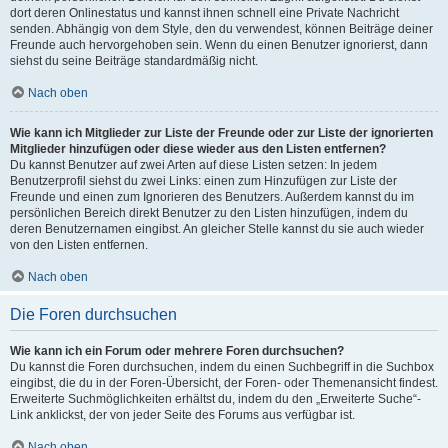
dort deren Onlinestatus und kannst ihnen schnell eine Private Nachricht
senden. Abhängig von dem Style, den du verwendest, können Beiträge deiner
Freunde auch hervorgehoben sein. Wenn du einen Benutzer ignorierst, dann
siehst du seine Beiträge standardmäßig nicht.
Nach oben
Wie kann ich Mitglieder zur Liste der Freunde oder zur Liste der ignorierten
Mitglieder hinzufügen oder diese wieder aus den Listen entfernen?
Du kannst Benutzer auf zwei Arten auf diese Listen setzen: In jedem
Benutzerprofil siehst du zwei Links: einen zum Hinzufügen zur Liste der
Freunde und einen zum Ignorieren des Benutzers. Außerdem kannst du im
persönlichen Bereich direkt Benutzer zu den Listen hinzufügen, indem du
deren Benutzernamen eingibst. An gleicher Stelle kannst du sie auch wieder
von den Listen entfernen.
Nach oben
Die Foren durchsuchen
Wie kann ich ein Forum oder mehrere Foren durchsuchen?
Du kannst die Foren durchsuchen, indem du einen Suchbegriff in die Suchbox
eingibst, die du in der Foren-Übersicht, der Foren- oder Themenansicht findest.
Erweiterte Suchmöglichkeiten erhältst du, indem du den „Erweiterte Suche“-
Link anklickst, der von jeder Seite des Forums aus verfügbar ist.
Nach oben