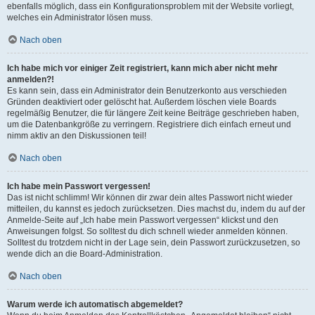
ebenfalls möglich, dass ein Konfigurationsproblem mit der Website vorliegt,
welches ein Administrator lösen muss.
Nach oben
Ich habe mich vor einiger Zeit registriert, kann mich aber nicht mehr
anmelden?!
Es kann sein, dass ein Administrator dein Benutzerkonto aus verschieden
Gründen deaktiviert oder gelöscht hat. Außerdem löschen viele Boards
regelmäßig Benutzer, die für längere Zeit keine Beiträge geschrieben haben,
um die Datenbankgröße zu verringern. Registriere dich einfach erneut und
nimm aktiv an den Diskussionen teil!
Nach oben
Ich habe mein Passwort vergessen!
Das ist nicht schlimm! Wir können dir zwar dein altes Passwort nicht wieder
mitteilen, du kannst es jedoch zurücksetzen. Dies machst du, indem du auf der
Anmelde-Seite auf „Ich habe mein Passwort vergessen“ klickst und den
Anweisungen folgst. So solltest du dich schnell wieder anmelden können.
Solltest du trotzdem nicht in der Lage sein, dein Passwort zurückzusetzen, so
wende dich an die Board-Administration.
Nach oben
Warum werde ich automatisch abgemeldet?