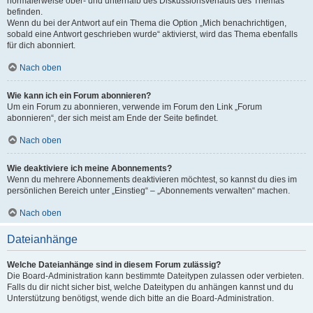
normalerweise ober- und unterhalb des Diskussionsverlaufs des Themas
befinden.
Wenn du bei der Antwort auf ein Thema die Option „Mich benachrichtigen,
sobald eine Antwort geschrieben wurde“ aktivierst, wird das Thema ebenfalls
für dich abonniert.
Nach oben
Wie kann ich ein Forum abonnieren?
Um ein Forum zu abonnieren, verwende im Forum den Link „Forum
abonnieren“, der sich meist am Ende der Seite befindet.
Nach oben
Wie deaktiviere ich meine Abonnements?
Wenn du mehrere Abonnements deaktivieren möchtest, so kannst du dies im
persönlichen Bereich unter „Einstieg“ – „Abonnements verwalten“ machen.
Nach oben
Dateianhänge
Welche Dateianhänge sind in diesem Forum zulässig?
Die Board-Administration kann bestimmte Dateitypen zulassen oder verbieten.
Falls du dir nicht sicher bist, welche Dateitypen du anhängen kannst und du
Unterstützung benötigst, wende dich bitte an die Board-Administration.