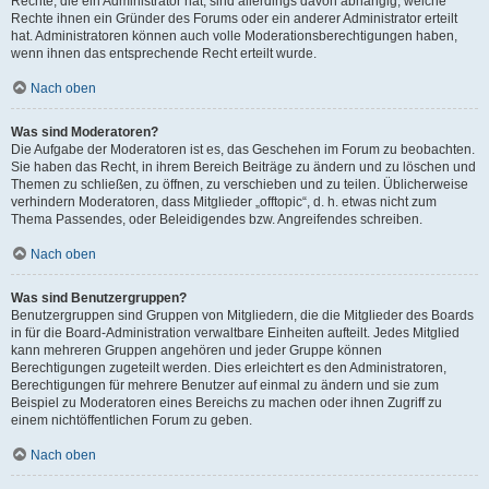
Rechte, die ein Administrator hat, sind allerdings davon abhängig, welche
Rechte ihnen ein Gründer des Forums oder ein anderer Administrator erteilt
hat. Administratoren können auch volle Moderationsberechtigungen haben,
wenn ihnen das entsprechende Recht erteilt wurde.
Nach oben
Was sind Moderatoren?
Die Aufgabe der Moderatoren ist es, das Geschehen im Forum zu beobachten.
Sie haben das Recht, in ihrem Bereich Beiträge zu ändern und zu löschen und
Themen zu schließen, zu öffnen, zu verschieben und zu teilen. Üblicherweise
verhindern Moderatoren, dass Mitglieder „offtopic“, d. h. etwas nicht zum
Thema Passendes, oder Beleidigendes bzw. Angreifendes schreiben.
Nach oben
Was sind Benutzergruppen?
Benutzergruppen sind Gruppen von Mitgliedern, die die Mitglieder des Boards
in für die Board-Administration verwaltbare Einheiten aufteilt. Jedes Mitglied
kann mehreren Gruppen angehören und jeder Gruppe können
Berechtigungen zugeteilt werden. Dies erleichtert es den Administratoren,
Berechtigungen für mehrere Benutzer auf einmal zu ändern und sie zum
Beispiel zu Moderatoren eines Bereichs zu machen oder ihnen Zugriff zu
einem nichtöffentlichen Forum zu geben.
Nach oben