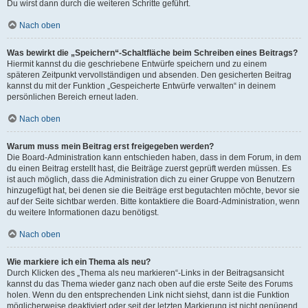
Du wirst dann durch die weiteren Schritte geführt.
Nach oben
Was bewirkt die „Speichern“-Schaltfläche beim Schreiben eines Beitrags?
Hiermit kannst du die geschriebene Entwürfe speichern und zu einem
späteren Zeitpunkt vervollständigen und absenden. Den gesicherten Beitrag
kannst du mit der Funktion „Gespeicherte Entwürfe verwalten“ in deinem
persönlichen Bereich erneut laden.
Nach oben
Warum muss mein Beitrag erst freigegeben werden?
Die Board-Administration kann entschieden haben, dass in dem Forum, in dem
du einen Beitrag erstellt hast, die Beiträge zuerst geprüft werden müssen. Es
ist auch möglich, dass die Administration dich zu einer Gruppe von Benutzern
hinzugefügt hat, bei denen sie die Beiträge erst begutachten möchte, bevor sie
auf der Seite sichtbar werden. Bitte kontaktiere die Board-Administration, wenn
du weitere Informationen dazu benötigst.
Nach oben
Wie markiere ich ein Thema als neu?
Durch Klicken des „Thema als neu markieren“-Links in der Beitragsansicht
kannst du das Thema wieder ganz nach oben auf die erste Seite des Forums
holen. Wenn du den entsprechenden Link nicht siehst, dann ist die Funktion
möglicherweise deaktiviert oder seit der letzten Markierung ist nicht genügend