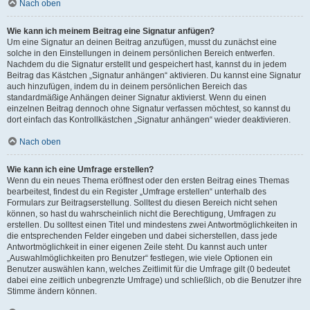
Nach oben
Wie kann ich meinem Beitrag eine Signatur anfügen?
Um eine Signatur an deinen Beitrag anzufügen, musst du zunächst eine
solche in den Einstellungen in deinem persönlichen Bereich entwerfen.
Nachdem du die Signatur erstellt und gespeichert hast, kannst du in jedem
Beitrag das Kästchen „Signatur anhängen“ aktivieren. Du kannst eine Signatur
auch hinzufügen, indem du in deinem persönlichen Bereich das
standardmäßige Anhängen deiner Signatur aktivierst. Wenn du einen
einzelnen Beitrag dennoch ohne Signatur verfassen möchtest, so kannst du
dort einfach das Kontrollkästchen „Signatur anhängen“ wieder deaktivieren.
Nach oben
Wie kann ich eine Umfrage erstellen?
Wenn du ein neues Thema eröffnest oder den ersten Beitrag eines Themas
bearbeitest, findest du ein Register „Umfrage erstellen“ unterhalb des
Formulars zur Beitragserstellung. Solltest du diesen Bereich nicht sehen
können, so hast du wahrscheinlich nicht die Berechtigung, Umfragen zu
erstellen. Du solltest einen Titel und mindestens zwei Antwortmöglichkeiten in
die entsprechenden Felder eingeben und dabei sicherstellen, dass jede
Antwortmöglichkeit in einer eigenen Zeile steht. Du kannst auch unter
„Auswahlmöglichkeiten pro Benutzer“ festlegen, wie viele Optionen ein
Benutzer auswählen kann, welches Zeitlimit für die Umfrage gilt (0 bedeutet
dabei eine zeitlich unbegrenzte Umfrage) und schließlich, ob die Benutzer ihre
Stimme ändern können.