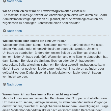
Nach oben
Wieso kann ich nicht mehr Antwortmöglichkeiten erstellen?
Die maximal zulässige Anzahl von Antwortmöglichkeiten wird durch die Board-
Administration festgelegt. Wenn du glaubst, mehr Antwortmöglichkeiten als
zugelassen zu benötigen, kontaktiere einen Administrator.
Nach oben
Wie bearbeite oder lösche ich eine Umfrage?
Wie bei den Beiträgen können Umfragen nur vom ursprünglichen Verfasser,
einem Moderator oder einem Administrator bearbeitet werden. Um eine
Umfrage zu bearbeiten, ändere den ersten Beitrag des Themas; dieser ist
immer mit der Umfrage verknüpft. Wenn niemand eine Stimme abgegeben hat,
dann können Benutzer die Umfrage löschen oder die Umfrageoption
bearbeiten. Sollte allerdings schon ein Benutzer abgestimmt haben, so kann
die Umfrage nur noch von Moderatoren oder Administratoren geändert oder
gelöscht werden. Dadurch soll die Manipulation von laufenden Umfragen
verhindert werden.
Nach oben
Warum kann ich auf bestimmte Foren nicht zugreifen?
Manche Foren können bestimmten Benutzern oder Gruppen vorbehalten sein.
Um diese einzusehen, Beiträge zu lesen, zu schreiben oder andere Vorgänge
durchzuführen, brauchst du möglicherweise besondere Berechtigungen. Frage
einen Moderator oder Administrator nach entsprechenden Berechtigungen.