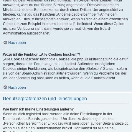
Wenn du beim Anmelden das Kontrollkästchen „Angemeldet bleiben“ nicht
auswählst, wirst du nur für eine Sitzung angemeldet. Dies verhindert den
Missbrauch deines Benutzerkontos durch einen Dritten. Um angemeldet zu
bleiben, kannst du das Kästchen „Angemeldet bleiben“ beim Anmelden
auswählen. Dies ist nicht empfehlenswert, wenn du dich an einem öffentlichen
Computer, zum Beispiel in einem Internetcafé, befindest. Wenn diese Option
nicht zur Verfügung steht, dann wurde sie vermutlich von der Board-
Administration ausgeschaltet.
Nach oben
Wozu ist die Funktion „Alle Cookies löschen“?
„Alle Cookies löschen“ löscht die Cookies, die phpBB erstellt hat und die dafür
sorgen, dass du im Forum angemeldet bleibst. Außerdem ermöglichen
Cookies einige Funktionen, wie beispielsweise den „Gelesen“-Status – sofern
sie von der Board-Administration aktiviert wurden. Wenn du Probleme bei der
An- oder Abmeldung hast, kann es helfen, wenn du die Cookies löscht.
Nach oben
Benutzerpräferenzen und -einstellungen
Wie kann ich meine Einstellungen ändern?
Wenn du dich registriert hast, werden alle deine Einstellungen in der
Datenbank des Boards gespeichert. Um diese zu ändern, gehe in den
„Persönlichen Bereich“; der Link dazu wird meist oben auf der Seite angezeigt,
wenn du auf deinen Benutzernamen klickst. Dort kannst du alle deine