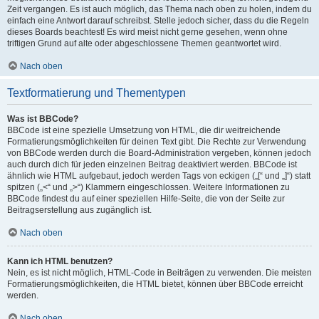
Zeit vergangen. Es ist auch möglich, das Thema nach oben zu holen, indem du
einfach eine Antwort darauf schreibst. Stelle jedoch sicher, dass du die Regeln
dieses Boards beachtest! Es wird meist nicht gerne gesehen, wenn ohne
triftigen Grund auf alte oder abgeschlossene Themen geantwortet wird.
Nach oben
Textformatierung und Thementypen
Was ist BBCode?
BBCode ist eine spezielle Umsetzung von HTML, die dir weitreichende
Formatierungsmöglichkeiten für deinen Text gibt. Die Rechte zur Verwendung
von BBCode werden durch die Board-Administration vergeben, können jedoch
auch durch dich für jeden einzelnen Beitrag deaktiviert werden. BBCode ist
ähnlich wie HTML aufgebaut, jedoch werden Tags von eckigen („[“ und „]“) statt
spitzen („<“ und „>“) Klammern eingeschlossen. Weitere Informationen zu
BBCode findest du auf einer speziellen Hilfe-Seite, die von der Seite zur
Beitragserstellung aus zugänglich ist.
Nach oben
Kann ich HTML benutzen?
Nein, es ist nicht möglich, HTML-Code in Beiträgen zu verwenden. Die meisten
Formatierungsmöglichkeiten, die HTML bietet, können über BBCode erreicht
werden.
Nach oben