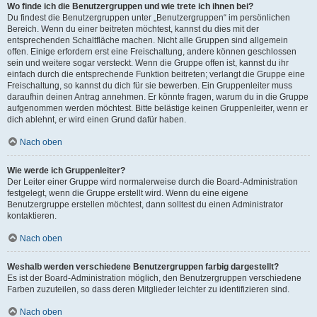
Wo finde ich die Benutzergruppen und wie trete ich ihnen bei?
Du findest die Benutzergruppen unter „Benutzergruppen“ im persönlichen
Bereich. Wenn du einer beitreten möchtest, kannst du dies mit der
entsprechenden Schaltfläche machen. Nicht alle Gruppen sind allgemein
offen. Einige erfordern erst eine Freischaltung, andere können geschlossen
sein und weitere sogar versteckt. Wenn die Gruppe offen ist, kannst du ihr
einfach durch die entsprechende Funktion beitreten; verlangt die Gruppe eine
Freischaltung, so kannst du dich für sie bewerben. Ein Gruppenleiter muss
daraufhin deinen Antrag annehmen. Er könnte fragen, warum du in die Gruppe
aufgenommen werden möchtest. Bitte belästige keinen Gruppenleiter, wenn er
dich ablehnt, er wird einen Grund dafür haben.
Nach oben
Wie werde ich Gruppenleiter?
Der Leiter einer Gruppe wird normalerweise durch die Board-Administration
festgelegt, wenn die Gruppe erstellt wird. Wenn du eine eigene
Benutzergruppe erstellen möchtest, dann solltest du einen Administrator
kontaktieren.
Nach oben
Weshalb werden verschiedene Benutzergruppen farbig dargestellt?
Es ist der Board-Administration möglich, den Benutzergruppen verschiedene
Farben zuzuteilen, so dass deren Mitglieder leichter zu identifizieren sind.
Nach oben