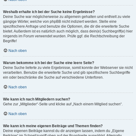
Weshalb erhalte ich bei der Suche keine Ergebnisse?
Deine Suche war möglicherweise zu allgemein gehalten und enthielt zu viele
gängige Wörter, welche von phpBB nicht indiziert werden. Stelle eine
spezifischere Anfrage und benutze die Optionen, die dir die erweiterte Suche
bietet. Außerdem ist es natürlich auch möglich, dass dein(e) Suchbegriff(e) hier
nirgends im Forum verwendet wurden. Prüfe ggf. die Rechtschreibung der
Begriffe!
Nach oben
Warum bekomme ich bei der Suche eine leere Seite?
Deine Suche lieferte zu viele Ergebnisse, somit konnte der Webserver sie nicht
verarbeiten. Benutze die erweiterte Suche und gib spezifischere Suchbegriffe
ein oder beschränke die Suche auf verschiedene Unterforen.
Nach oben
Wie kann ich nach Mitgliedern suchen?
Gehe zur „Mitglieder“-Seite und klicke auf „Nach einem Mitglied suchen“.
Nach oben
Wie kann ich meine eigenen Beiträge und Themen finden?
Deine eigenen Beiträge kannst du dir anzeigen lassen, indem du „Eigene
Beiträge“ im Schnellzugriff oben auf der Boardseite auswählst. Alternativ