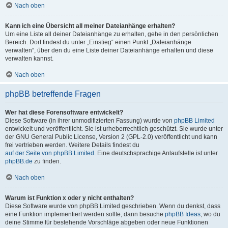
Nach oben
Kann ich eine Übersicht all meiner Dateianhänge erhalten?
Um eine Liste all deiner Dateianhänge zu erhalten, gehe in den persönlichen
Bereich. Dort findest du unter „Einstieg“ einen Punkt „Dateianhänge
verwalten“, über den du eine Liste deiner Dateianhänge erhalten und diese
verwalten kannst.
Nach oben
phpBB betreffende Fragen
Wer hat diese Forensoftware entwickelt?
Diese Software (in ihrer unmodifizierten Fassung) wurde von
phpBB Limited
entwickelt und veröffentlicht. Sie ist urheberrechtlich geschützt. Sie wurde unter
der GNU General Public License, Version 2 (GPL-2.0) veröffentlicht und kann
frei vertrieben werden. Weitere Details findest du
auf der Seite von phpBB Limited
. Eine deutschsprachige Anlaufstelle ist unter
phpBB.de
zu finden.
Nach oben
Warum ist Funktion x oder y nicht enthalten?
Diese Software wurde von phpBB Limited geschrieben. Wenn du denkst, dass
eine Funktion implementiert werden sollte, dann besuche
phpBB Ideas
, wo du
deine Stimme für bestehende Vorschläge abgeben oder neue Funktionen