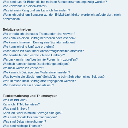
Was sind das für Bilder, die bei meinem Benutzernamen angezeigt werden?
Wie verwende ich einen Avatar?
Was ist mein Rang und wie kann ich ihn ändern?
Wenn ich bei einem Benutzer auf den E-Mail-Link klicke, werde ich aufgefordert, mich
anzumelden.
Beiträge schreiben
Wie erstelle ich ein neues Thema oder eine Antwort?
Wie kann ich einen Beitrag bearbeiten oder löschen?
Wie kann ich meinem Beitrag eine Signatur anfügen?
Wie kann ich eine Umfrage erstellen?
Wieso kann ich nicht mehr Antwortmöglichkeiten erstellen?
Wie bearbeite oder lösche ich eine Umfrage?
Warum kann ich auf bestimmte Foren nicht zugreifen?
Weshalb kann ich keine Dateianhänge anfügen?
Weshalb wurde ich verwarnt?
Wie kann ich Beiträge den Moderatoren melden?
Was bewirkt die „Speichern“-Schaltfläche beim Schreiben eines Beitrags?
Warum muss mein Beitrag erst freigegeben werden?
Wie markiere ich ein Thema als neu?
Textformatierung und Thementypen
Was ist BBCode?
Kann ich HTML benutzen?
Was sind Smileys?
Kann ich Bilder in meine Beiträge einfügen?
Was sind globale Bekanntmachungen?
Was sind Bekanntmachungen?
Was sind wichtige Themen?