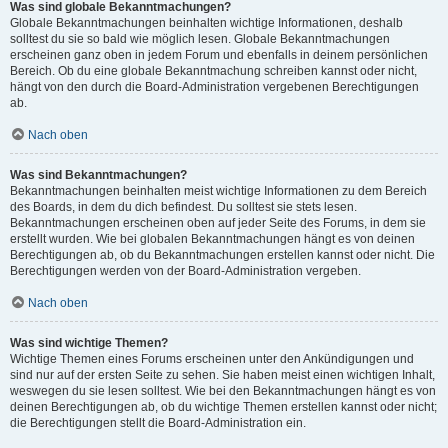
Was sind globale Bekanntmachungen?
Globale Bekanntmachungen beinhalten wichtige Informationen, deshalb
solltest du sie so bald wie möglich lesen. Globale Bekanntmachungen
erscheinen ganz oben in jedem Forum und ebenfalls in deinem persönlichen
Bereich. Ob du eine globale Bekanntmachung schreiben kannst oder nicht,
hängt von den durch die Board-Administration vergebenen Berechtigungen
ab.
Nach oben
Was sind Bekanntmachungen?
Bekanntmachungen beinhalten meist wichtige Informationen zu dem Bereich
des Boards, in dem du dich befindest. Du solltest sie stets lesen.
Bekanntmachungen erscheinen oben auf jeder Seite des Forums, in dem sie
erstellt wurden. Wie bei globalen Bekanntmachungen hängt es von deinen
Berechtigungen ab, ob du Bekanntmachungen erstellen kannst oder nicht. Die
Berechtigungen werden von der Board-Administration vergeben.
Nach oben
Was sind wichtige Themen?
Wichtige Themen eines Forums erscheinen unter den Ankündigungen und
sind nur auf der ersten Seite zu sehen. Sie haben meist einen wichtigen Inhalt,
weswegen du sie lesen solltest. Wie bei den Bekanntmachungen hängt es von
deinen Berechtigungen ab, ob du wichtige Themen erstellen kannst oder nicht;
die Berechtigungen stellt die Board-Administration ein.