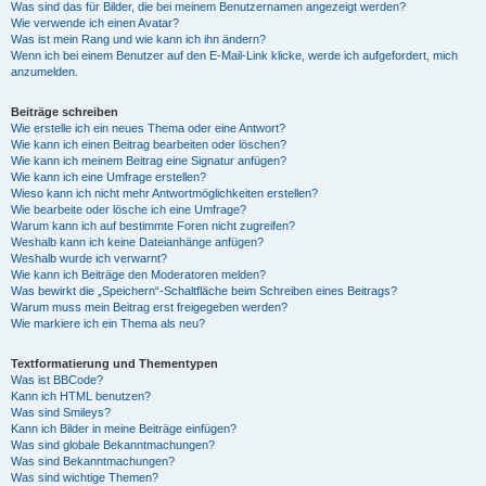
Was sind das für Bilder, die bei meinem Benutzernamen angezeigt werden?
Wie verwende ich einen Avatar?
Was ist mein Rang und wie kann ich ihn ändern?
Wenn ich bei einem Benutzer auf den E-Mail-Link klicke, werde ich aufgefordert, mich
anzumelden.
Beiträge schreiben
Wie erstelle ich ein neues Thema oder eine Antwort?
Wie kann ich einen Beitrag bearbeiten oder löschen?
Wie kann ich meinem Beitrag eine Signatur anfügen?
Wie kann ich eine Umfrage erstellen?
Wieso kann ich nicht mehr Antwortmöglichkeiten erstellen?
Wie bearbeite oder lösche ich eine Umfrage?
Warum kann ich auf bestimmte Foren nicht zugreifen?
Weshalb kann ich keine Dateianhänge anfügen?
Weshalb wurde ich verwarnt?
Wie kann ich Beiträge den Moderatoren melden?
Was bewirkt die „Speichern“-Schaltfläche beim Schreiben eines Beitrags?
Warum muss mein Beitrag erst freigegeben werden?
Wie markiere ich ein Thema als neu?
Textformatierung und Thementypen
Was ist BBCode?
Kann ich HTML benutzen?
Was sind Smileys?
Kann ich Bilder in meine Beiträge einfügen?
Was sind globale Bekanntmachungen?
Was sind Bekanntmachungen?
Was sind wichtige Themen?