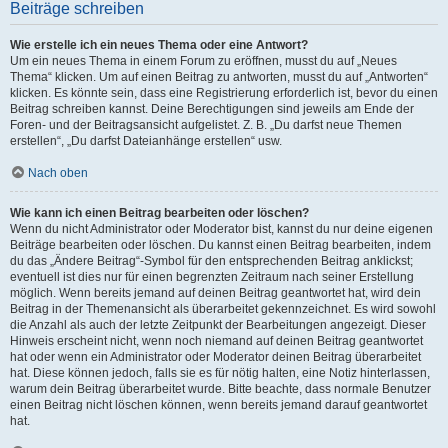
Beiträge schreiben
Wie erstelle ich ein neues Thema oder eine Antwort?
Um ein neues Thema in einem Forum zu eröffnen, musst du auf „Neues
Thema“ klicken. Um auf einen Beitrag zu antworten, musst du auf „Antworten“
klicken. Es könnte sein, dass eine Registrierung erforderlich ist, bevor du einen
Beitrag schreiben kannst. Deine Berechtigungen sind jeweils am Ende der
Foren- und der Beitragsansicht aufgelistet. Z. B. „Du darfst neue Themen
erstellen“, „Du darfst Dateianhänge erstellen“ usw.
Nach oben
Wie kann ich einen Beitrag bearbeiten oder löschen?
Wenn du nicht Administrator oder Moderator bist, kannst du nur deine eigenen
Beiträge bearbeiten oder löschen. Du kannst einen Beitrag bearbeiten, indem
du das „Ändere Beitrag“-Symbol für den entsprechenden Beitrag anklickst;
eventuell ist dies nur für einen begrenzten Zeitraum nach seiner Erstellung
möglich. Wenn bereits jemand auf deinen Beitrag geantwortet hat, wird dein
Beitrag in der Themenansicht als überarbeitet gekennzeichnet. Es wird sowohl
die Anzahl als auch der letzte Zeitpunkt der Bearbeitungen angezeigt. Dieser
Hinweis erscheint nicht, wenn noch niemand auf deinen Beitrag geantwortet
hat oder wenn ein Administrator oder Moderator deinen Beitrag überarbeitet
hat. Diese können jedoch, falls sie es für nötig halten, eine Notiz hinterlassen,
warum dein Beitrag überarbeitet wurde. Bitte beachte, dass normale Benutzer
einen Beitrag nicht löschen können, wenn bereits jemand darauf geantwortet
hat.