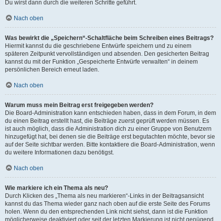
Du wirst dann durch die weiteren Schritte geführt.
Nach oben
Was bewirkt die „Speichern“-Schaltfläche beim Schreiben eines Beitrags?
Hiermit kannst du die geschriebene Entwürfe speichern und zu einem
späteren Zeitpunkt vervollständigen und absenden. Den gesicherten Beitrag
kannst du mit der Funktion „Gespeicherte Entwürfe verwalten“ in deinem
persönlichen Bereich erneut laden.
Nach oben
Warum muss mein Beitrag erst freigegeben werden?
Die Board-Administration kann entschieden haben, dass in dem Forum, in dem
du einen Beitrag erstellt hast, die Beiträge zuerst geprüft werden müssen. Es
ist auch möglich, dass die Administration dich zu einer Gruppe von Benutzern
hinzugefügt hat, bei denen sie die Beiträge erst begutachten möchte, bevor sie
auf der Seite sichtbar werden. Bitte kontaktiere die Board-Administration, wenn
du weitere Informationen dazu benötigst.
Nach oben
Wie markiere ich ein Thema als neu?
Durch Klicken des „Thema als neu markieren“-Links in der Beitragsansicht
kannst du das Thema wieder ganz nach oben auf die erste Seite des Forums
holen. Wenn du den entsprechenden Link nicht siehst, dann ist die Funktion
möglicherweise deaktiviert oder seit der letzten Markierung ist nicht genügend