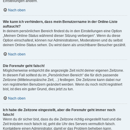
Einstellungen ändern.
Nach oben
Wie kann ich verhindern, dass mein Benutzername in der Online-Liste
auftaucht?
In deinem persönlichen Bereich findest du in den Einstellungen eine Option
„Meinen Online-Status während dieser Sitzung verbergen“. Wenn du diese
Option einschaltest, können nur Administratoren, Moderatoren und du selbst
deinen Online-Status sehen. Du wirst dann als unsichtbarer Besucher gezählt.
Nach oben
Die Forenuhr geht falsch!
Möglicherweise entspricht die angezeigte Zeit nicht deiner eigenen Zeitzone.
In diesem Fall solltest du im „Persönlichen Bereich“ die für dich passende
Zeitzone (Mitteleuropäische Zeit, ...) festlegen. Die Zeitzone kann dabei nur
von registrierten Benutzern geändert werden. Wenn du noch nicht registriert
bist, ist dies ein guter Grund, dies jetzt zu tun.
Nach oben
Ich habe die Zeitzone eingestellt, aber die Forenuhr geht immer noch
falsch!
Wenn du dir sicher bist, dass du die Zeitzone richtig eingestellt hast und die
Zeit trotzdem noch falsch ist, geht die Uhr des Servers vermutlich falsch.
Kontaktiere einen Administrator, damit er das Problem beheben kann.