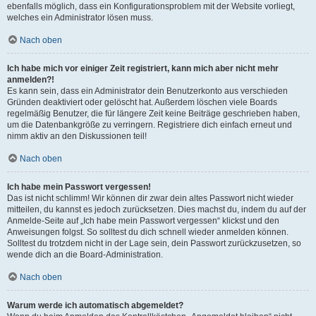
ebenfalls möglich, dass ein Konfigurationsproblem mit der Website vorliegt,
welches ein Administrator lösen muss.
Nach oben
Ich habe mich vor einiger Zeit registriert, kann mich aber nicht mehr
anmelden?!
Es kann sein, dass ein Administrator dein Benutzerkonto aus verschieden
Gründen deaktiviert oder gelöscht hat. Außerdem löschen viele Boards
regelmäßig Benutzer, die für längere Zeit keine Beiträge geschrieben haben,
um die Datenbankgröße zu verringern. Registriere dich einfach erneut und
nimm aktiv an den Diskussionen teil!
Nach oben
Ich habe mein Passwort vergessen!
Das ist nicht schlimm! Wir können dir zwar dein altes Passwort nicht wieder
mitteilen, du kannst es jedoch zurücksetzen. Dies machst du, indem du auf der
Anmelde-Seite auf „Ich habe mein Passwort vergessen“ klickst und den
Anweisungen folgst. So solltest du dich schnell wieder anmelden können.
Solltest du trotzdem nicht in der Lage sein, dein Passwort zurückzusetzen, so
wende dich an die Board-Administration.
Nach oben
Warum werde ich automatisch abgemeldet?