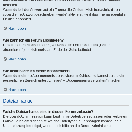
normalerweise ober- und unterhalb des Diskussionsverlaufs des Themas
befinden.
Wenn du bei der Antwort auf ein Thema die Option „Mich benachrichtigen,
sobald eine Antwort geschrieben wurde“ aktivierst, wird das Thema ebenfalls
für dich abonniert.
Nach oben
Wie kann ich ein Forum abonnieren?
Um ein Forum zu abonnieren, verwende im Forum den Link „Forum
abonnieren“, der sich meist am Ende der Seite befindet.
Nach oben
Wie deaktiviere ich meine Abonnements?
Wenn du mehrere Abonnements deaktivieren möchtest, so kannst du dies im
persönlichen Bereich unter „Einstieg“ – „Abonnements verwalten“ machen.
Nach oben
Dateianhänge
Welche Dateianhänge sind in diesem Forum zulässig?
Die Board-Administration kann bestimmte Dateitypen zulassen oder verbieten.
Falls du dir nicht sicher bist, welche Dateitypen du anhängen kannst und du
Unterstützung benötigst, wende dich bitte an die Board-Administration.