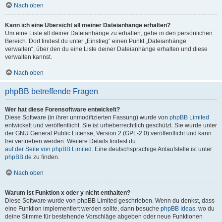
Nach oben
Kann ich eine Übersicht all meiner Dateianhänge erhalten?
Um eine Liste all deiner Dateianhänge zu erhalten, gehe in den persönlichen
Bereich. Dort findest du unter „Einstieg“ einen Punkt „Dateianhänge
verwalten“, über den du eine Liste deiner Dateianhänge erhalten und diese
verwalten kannst.
Nach oben
phpBB betreffende Fragen
Wer hat diese Forensoftware entwickelt?
Diese Software (in ihrer unmodifizierten Fassung) wurde von
phpBB Limited
entwickelt und veröffentlicht. Sie ist urheberrechtlich geschützt. Sie wurde unter
der GNU General Public License, Version 2 (GPL-2.0) veröffentlicht und kann
frei vertrieben werden. Weitere Details findest du
auf der Seite von phpBB Limited
. Eine deutschsprachige Anlaufstelle ist unter
phpBB.de
zu finden.
Nach oben
Warum ist Funktion x oder y nicht enthalten?
Diese Software wurde von phpBB Limited geschrieben. Wenn du denkst, dass
eine Funktion implementiert werden sollte, dann besuche
phpBB Ideas
, wo du
deine Stimme für bestehende Vorschläge abgeben oder neue Funktionen