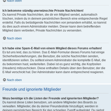
Nach oben
Ich bekomme ständig unerwünschte Private Nachrichten!
Du kannst Private Nachrichten, die dir ein Mitglied sendet, automatisch
löschen, indem du in deinem persönlichen Bereich eine entsprechende Regel
erstellst. Falls du belästigende Nachrichten von jemandem erhältst, so kannst
du dies auch einem Administrator melden. Dieser kann dem betreffenden
Mitglied dann verbieten, Private Nachrichten zu versenden.
Nach oben
Ich habe eine Spam-E-Mail von einem Mitglied dieses Forums erhalten!
Es tut uns leid, das zu hören. Das E-Mail-Formular dieses Forums hat einige
Sicherheitsvorkehrungen, die Benutzer, die solche Nachrichten senden,
identifizieren sollen. Du solltest einem Administrator die komplette E-Mail, die
du bekommen hast, weiterleiten. Dabei ist es ganz wichtig, die Kopfzeilen
(Headers) mitzuschicken. Diese enthalten Details über den Benutzer, der die
E-Mail verschickt hat. Der Administrator kann dann entsprechend reagieren.
Nach oben
Freunde und ignorierte Mitglieder
Wozu benötige ich die Listen der Freunde und ignorierten Mitglieder?
Du kannst diese Listen benutzen, um andere Mitglieder des Boards zu
verwalten. Mitglieder, die du deiner Freundesliste hinzufügst, werden in
deinem persönlichen Bereich für den schnellen Zugriff aufgelistet. Du siehst