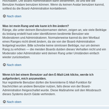
Hochladen. Die Board-Administration kann bestimmen, ob und wie die
Benutzer Avatare benutzen können. Wenn du keinen Avatar benutzen kannst,
solltest du die Board-Administration kontaktieren.
Nach oben
Was ist mein Rang und wie kann ich ihn ändern?
Ränge, die unter deinem Benutzernamen stehen, zeigen an, wie viele Beiträge
du bislang erstellt hast oder identifizieren bestimmte Benutzer wie
Moderatoren und Administratoren. Normalerweise kannst du den Wortlaut
eines Ranges nicht direkt ändern, da sie von der Board-Administration
festgelegt wurden. Bitte schreibe keine sinnlosen Beiträge, nur um deinen
Rang zu erhöhen — die meisten Boards dulden dieses Verhalten nicht und ein
Moderator oder Administrator wird deinen Rang unter Umständen einfach
wieder zurücksetzen.
Nach oben
Wenn ich bei einem Benutzer auf den E-Mail-Link klicke, werde ich
aufgefordert, mich anzumelden.
Nur registrierte Benutzer dürfen die foreninterne E-Mail-Funktion für
Nachrichten an andere Benutzer nutzen, falls diese von der Board-
Administration freigeschaltet wurde. Diese Maßnahme soll den Missbrauch
dieses Systems durch Gäste verhindern.
Nach oben