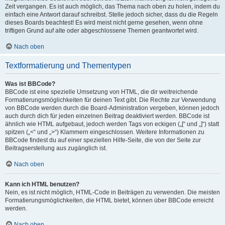
Zeit vergangen. Es ist auch möglich, das Thema nach oben zu holen, indem du
einfach eine Antwort darauf schreibst. Stelle jedoch sicher, dass du die Regeln
dieses Boards beachtest! Es wird meist nicht gerne gesehen, wenn ohne
triftigen Grund auf alte oder abgeschlossene Themen geantwortet wird.
Nach oben
Textformatierung und Thementypen
Was ist BBCode?
BBCode ist eine spezielle Umsetzung von HTML, die dir weitreichende
Formatierungsmöglichkeiten für deinen Text gibt. Die Rechte zur Verwendung
von BBCode werden durch die Board-Administration vergeben, können jedoch
auch durch dich für jeden einzelnen Beitrag deaktiviert werden. BBCode ist
ähnlich wie HTML aufgebaut, jedoch werden Tags von eckigen („[“ und „]“) statt
spitzen („<“ und „>“) Klammern eingeschlossen. Weitere Informationen zu
BBCode findest du auf einer speziellen Hilfe-Seite, die von der Seite zur
Beitragserstellung aus zugänglich ist.
Nach oben
Kann ich HTML benutzen?
Nein, es ist nicht möglich, HTML-Code in Beiträgen zu verwenden. Die meisten
Formatierungsmöglichkeiten, die HTML bietet, können über BBCode erreicht
werden.
Nach oben