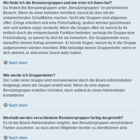
Wo finde ich die Benutzergruppen und wie trete ich ihnen bei?
Du findest die Benutzergruppen unter „Benutzergruppen“ im persönlichen
Bereich. Wenn du einer beitreten möchtest, kannst du dies mit der
entsprechenden Schaltfläche machen. Nicht alle Gruppen sind allgemein
offen. Einige erfordern erst eine Freischaltung, andere können geschlossen
sein und weitere sogar versteckt. Wenn die Gruppe offen ist, kannst du ihr
einfach durch die entsprechende Funktion beitreten; verlangt die Gruppe eine
Freischaltung, so kannst du dich für sie bewerben. Ein Gruppenleiter muss
daraufhin deinen Antrag annehmen. Er könnte fragen, warum du in die Gruppe
aufgenommen werden möchtest. Bitte belästige keinen Gruppenleiter, wenn er
dich ablehnt, er wird einen Grund dafür haben.
Nach oben
Wie werde ich Gruppenleiter?
Der Leiter einer Gruppe wird normalerweise durch die Board-Administration
festgelegt, wenn die Gruppe erstellt wird. Wenn du eine eigene
Benutzergruppe erstellen möchtest, dann solltest du einen Administrator
kontaktieren.
Nach oben
Weshalb werden verschiedene Benutzergruppen farbig dargestellt?
Es ist der Board-Administration möglich, den Benutzergruppen verschiedene
Farben zuzuteilen, so dass deren Mitglieder leichter zu identifizieren sind.
Nach oben