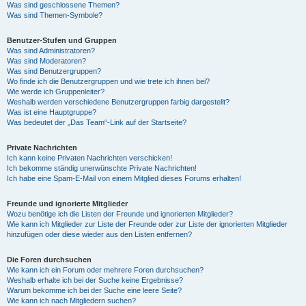
Was sind geschlossene Themen?
Was sind Themen-Symbole?
Benutzer-Stufen und Gruppen
Was sind Administratoren?
Was sind Moderatoren?
Was sind Benutzergruppen?
Wo finde ich die Benutzergruppen und wie trete ich ihnen bei?
Wie werde ich Gruppenleiter?
Weshalb werden verschiedene Benutzergruppen farbig dargestellt?
Was ist eine Hauptgruppe?
Was bedeutet der „Das Team“-Link auf der Startseite?
Private Nachrichten
Ich kann keine Privaten Nachrichten verschicken!
Ich bekomme ständig unerwünschte Private Nachrichten!
Ich habe eine Spam-E-Mail von einem Mitglied dieses Forums erhalten!
Freunde und ignorierte Mitglieder
Wozu benötige ich die Listen der Freunde und ignorierten Mitglieder?
Wie kann ich Mitglieder zur Liste der Freunde oder zur Liste der ignorierten Mitglieder
hinzufügen oder diese wieder aus den Listen entfernen?
Die Foren durchsuchen
Wie kann ich ein Forum oder mehrere Foren durchsuchen?
Weshalb erhalte ich bei der Suche keine Ergebnisse?
Warum bekomme ich bei der Suche eine leere Seite?
Wie kann ich nach Mitgliedern suchen?