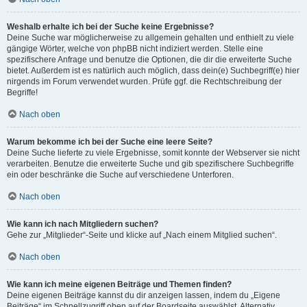
Weshalb erhalte ich bei der Suche keine Ergebnisse?
Deine Suche war möglicherweise zu allgemein gehalten und enthielt zu viele
gängige Wörter, welche von phpBB nicht indiziert werden. Stelle eine
spezifischere Anfrage und benutze die Optionen, die dir die erweiterte Suche
bietet. Außerdem ist es natürlich auch möglich, dass dein(e) Suchbegriff(e) hier
nirgends im Forum verwendet wurden. Prüfe ggf. die Rechtschreibung der
Begriffe!
Nach oben
Warum bekomme ich bei der Suche eine leere Seite?
Deine Suche lieferte zu viele Ergebnisse, somit konnte der Webserver sie nicht
verarbeiten. Benutze die erweiterte Suche und gib spezifischere Suchbegriffe
ein oder beschränke die Suche auf verschiedene Unterforen.
Nach oben
Wie kann ich nach Mitgliedern suchen?
Gehe zur „Mitglieder“-Seite und klicke auf „Nach einem Mitglied suchen“.
Nach oben
Wie kann ich meine eigenen Beiträge und Themen finden?
Deine eigenen Beiträge kannst du dir anzeigen lassen, indem du „Eigene
Beiträge“ im Schnellzugriff oben auf der Boardseite auswählst. Alternativ