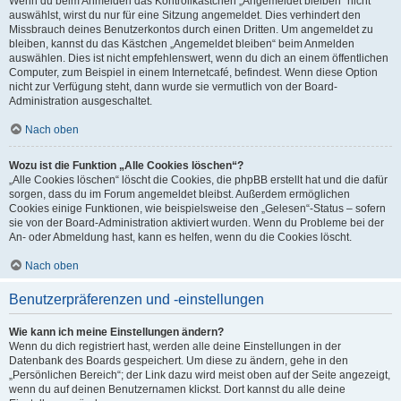
Wenn du beim Anmelden das Kontrollkästchen „Angemeldet bleiben“ nicht
auswählst, wirst du nur für eine Sitzung angemeldet. Dies verhindert den
Missbrauch deines Benutzerkontos durch einen Dritten. Um angemeldet zu
bleiben, kannst du das Kästchen „Angemeldet bleiben“ beim Anmelden
auswählen. Dies ist nicht empfehlenswert, wenn du dich an einem öffentlichen
Computer, zum Beispiel in einem Internetcafé, befindest. Wenn diese Option
nicht zur Verfügung steht, dann wurde sie vermutlich von der Board-
Administration ausgeschaltet.
Nach oben
Wozu ist die Funktion „Alle Cookies löschen“?
„Alle Cookies löschen“ löscht die Cookies, die phpBB erstellt hat und die dafür
sorgen, dass du im Forum angemeldet bleibst. Außerdem ermöglichen
Cookies einige Funktionen, wie beispielsweise den „Gelesen“-Status – sofern
sie von der Board-Administration aktiviert wurden. Wenn du Probleme bei der
An- oder Abmeldung hast, kann es helfen, wenn du die Cookies löscht.
Nach oben
Benutzerpräferenzen und -einstellungen
Wie kann ich meine Einstellungen ändern?
Wenn du dich registriert hast, werden alle deine Einstellungen in der
Datenbank des Boards gespeichert. Um diese zu ändern, gehe in den
„Persönlichen Bereich“; der Link dazu wird meist oben auf der Seite angezeigt,
wenn du auf deinen Benutzernamen klickst. Dort kannst du alle deine