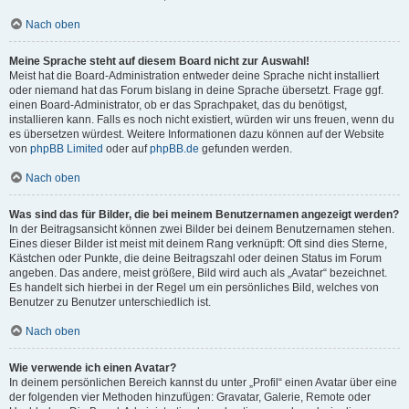
Nach oben
Meine Sprache steht auf diesem Board nicht zur Auswahl!
Meist hat die Board-Administration entweder deine Sprache nicht installiert
oder niemand hat das Forum bislang in deine Sprache übersetzt. Frage ggf.
einen Board-Administrator, ob er das Sprachpaket, das du benötigst,
installieren kann. Falls es noch nicht existiert, würden wir uns freuen, wenn du
es übersetzen würdest. Weitere Informationen dazu können auf der Website
von
phpBB Limited
oder auf
phpBB.de
gefunden werden.
Nach oben
Was sind das für Bilder, die bei meinem Benutzernamen angezeigt werden?
In der Beitragsansicht können zwei Bilder bei deinem Benutzernamen stehen.
Eines dieser Bilder ist meist mit deinem Rang verknüpft: Oft sind dies Sterne,
Kästchen oder Punkte, die deine Beitragszahl oder deinen Status im Forum
angeben. Das andere, meist größere, Bild wird auch als „Avatar“ bezeichnet.
Es handelt sich hierbei in der Regel um ein persönliches Bild, welches von
Benutzer zu Benutzer unterschiedlich ist.
Nach oben
Wie verwende ich einen Avatar?
In deinem persönlichen Bereich kannst du unter „Profil“ einen Avatar über eine
der folgenden vier Methoden hinzufügen: Gravatar, Galerie, Remote oder