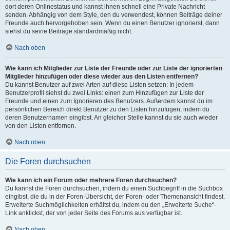
dort deren Onlinestatus und kannst ihnen schnell eine Private Nachricht
senden. Abhängig von dem Style, den du verwendest, können Beiträge deiner
Freunde auch hervorgehoben sein. Wenn du einen Benutzer ignorierst, dann
siehst du seine Beiträge standardmäßig nicht.
Nach oben
Wie kann ich Mitglieder zur Liste der Freunde oder zur Liste der ignorierten
Mitglieder hinzufügen oder diese wieder aus den Listen entfernen?
Du kannst Benutzer auf zwei Arten auf diese Listen setzen: In jedem
Benutzerprofil siehst du zwei Links: einen zum Hinzufügen zur Liste der
Freunde und einen zum Ignorieren des Benutzers. Außerdem kannst du im
persönlichen Bereich direkt Benutzer zu den Listen hinzufügen, indem du
deren Benutzernamen eingibst. An gleicher Stelle kannst du sie auch wieder
von den Listen entfernen.
Nach oben
Die Foren durchsuchen
Wie kann ich ein Forum oder mehrere Foren durchsuchen?
Du kannst die Foren durchsuchen, indem du einen Suchbegriff in die Suchbox
eingibst, die du in der Foren-Übersicht, der Foren- oder Themenansicht findest.
Erweiterte Suchmöglichkeiten erhältst du, indem du den „Erweiterte Suche“-
Link anklickst, der von jeder Seite des Forums aus verfügbar ist.
Nach oben