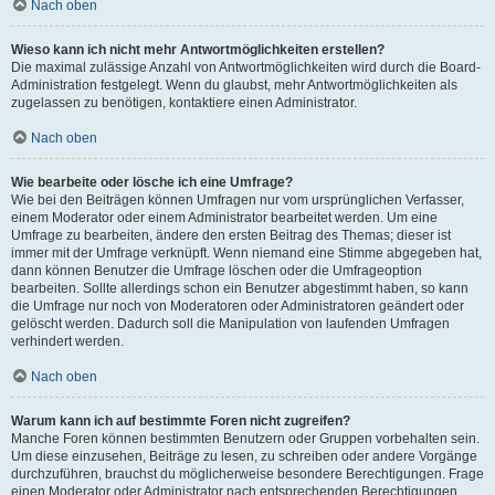
Nach oben
Wieso kann ich nicht mehr Antwortmöglichkeiten erstellen?
Die maximal zulässige Anzahl von Antwortmöglichkeiten wird durch die Board-
Administration festgelegt. Wenn du glaubst, mehr Antwortmöglichkeiten als
zugelassen zu benötigen, kontaktiere einen Administrator.
Nach oben
Wie bearbeite oder lösche ich eine Umfrage?
Wie bei den Beiträgen können Umfragen nur vom ursprünglichen Verfasser,
einem Moderator oder einem Administrator bearbeitet werden. Um eine
Umfrage zu bearbeiten, ändere den ersten Beitrag des Themas; dieser ist
immer mit der Umfrage verknüpft. Wenn niemand eine Stimme abgegeben hat,
dann können Benutzer die Umfrage löschen oder die Umfrageoption
bearbeiten. Sollte allerdings schon ein Benutzer abgestimmt haben, so kann
die Umfrage nur noch von Moderatoren oder Administratoren geändert oder
gelöscht werden. Dadurch soll die Manipulation von laufenden Umfragen
verhindert werden.
Nach oben
Warum kann ich auf bestimmte Foren nicht zugreifen?
Manche Foren können bestimmten Benutzern oder Gruppen vorbehalten sein.
Um diese einzusehen, Beiträge zu lesen, zu schreiben oder andere Vorgänge
durchzuführen, brauchst du möglicherweise besondere Berechtigungen. Frage
einen Moderator oder Administrator nach entsprechenden Berechtigungen.