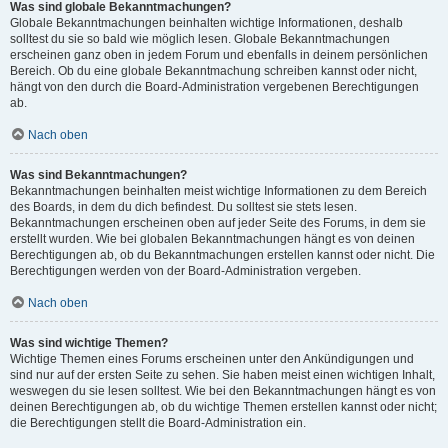
Was sind globale Bekanntmachungen?
Globale Bekanntmachungen beinhalten wichtige Informationen, deshalb
solltest du sie so bald wie möglich lesen. Globale Bekanntmachungen
erscheinen ganz oben in jedem Forum und ebenfalls in deinem persönlichen
Bereich. Ob du eine globale Bekanntmachung schreiben kannst oder nicht,
hängt von den durch die Board-Administration vergebenen Berechtigungen
ab.
Nach oben
Was sind Bekanntmachungen?
Bekanntmachungen beinhalten meist wichtige Informationen zu dem Bereich
des Boards, in dem du dich befindest. Du solltest sie stets lesen.
Bekanntmachungen erscheinen oben auf jeder Seite des Forums, in dem sie
erstellt wurden. Wie bei globalen Bekanntmachungen hängt es von deinen
Berechtigungen ab, ob du Bekanntmachungen erstellen kannst oder nicht. Die
Berechtigungen werden von der Board-Administration vergeben.
Nach oben
Was sind wichtige Themen?
Wichtige Themen eines Forums erscheinen unter den Ankündigungen und
sind nur auf der ersten Seite zu sehen. Sie haben meist einen wichtigen Inhalt,
weswegen du sie lesen solltest. Wie bei den Bekanntmachungen hängt es von
deinen Berechtigungen ab, ob du wichtige Themen erstellen kannst oder nicht;
die Berechtigungen stellt die Board-Administration ein.