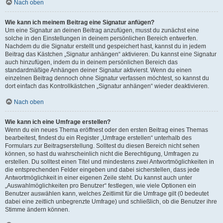
Nach oben
Wie kann ich meinem Beitrag eine Signatur anfügen?
Um eine Signatur an deinen Beitrag anzufügen, musst du zunächst eine
solche in den Einstellungen in deinem persönlichen Bereich entwerfen.
Nachdem du die Signatur erstellt und gespeichert hast, kannst du in jedem
Beitrag das Kästchen „Signatur anhängen“ aktivieren. Du kannst eine Signatur
auch hinzufügen, indem du in deinem persönlichen Bereich das
standardmäßige Anhängen deiner Signatur aktivierst. Wenn du einen
einzelnen Beitrag dennoch ohne Signatur verfassen möchtest, so kannst du
dort einfach das Kontrollkästchen „Signatur anhängen“ wieder deaktivieren.
Nach oben
Wie kann ich eine Umfrage erstellen?
Wenn du ein neues Thema eröffnest oder den ersten Beitrag eines Themas
bearbeitest, findest du ein Register „Umfrage erstellen“ unterhalb des
Formulars zur Beitragserstellung. Solltest du diesen Bereich nicht sehen
können, so hast du wahrscheinlich nicht die Berechtigung, Umfragen zu
erstellen. Du solltest einen Titel und mindestens zwei Antwortmöglichkeiten in
die entsprechenden Felder eingeben und dabei sicherstellen, dass jede
Antwortmöglichkeit in einer eigenen Zeile steht. Du kannst auch unter
„Auswahlmöglichkeiten pro Benutzer“ festlegen, wie viele Optionen ein
Benutzer auswählen kann, welches Zeitlimit für die Umfrage gilt (0 bedeutet
dabei eine zeitlich unbegrenzte Umfrage) und schließlich, ob die Benutzer ihre
Stimme ändern können.