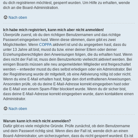
du dich registrieren möchtest, gesperrt wurden. Um Hilfe zu erhalten, wende
dich an die Board-Administration.
Nach oben
Ich habe mich registriert, kann mich aber nicht anmelden!
Überprüfe zuerst, ob du den richtigen Benutzernamen und das richtige
Passwort eingegeben hast. Wenn diese stimmen, dann gibt es zwei
Möglichkeiten. Wenn
COPPA
aktiviert ist und du angegeben hast, dass du
unter 13 Jahre alt bist, musst du bzw. einer deiner Eltern oder deiner
Erziehungsberechtigten den Anweisungen folgen, die du erhalten hast. Wenn
dies nicht der Fall ist, muss dein Benutzerkonto vielleicht aktiviert werden. Bei
einigen Boards müssen alle neu angemeldeten Mitglieder erst freigeschaltet
werden – entweder musst du dies selbst erledigen oder ein Administrator. Bei
der Registrierung wurde dir mitgeteilt, ob eine Aktivierung nötig ist oder nicht.
Wenn du eine E-Mail erhalten hast, folge den dort enthaltenen Anweisungen.
Ansonsten prüfe, ob du deine E-Mail-Adresse korrekt eingegeben hast oder
die E-Mail von einem Spam-Filter blockiert wurde. Wenn du dir sicher bist,
dass deine E-Mail-Adresse korrekt eingegeben wurde, dann kontaktiere einen
Administrator.
Nach oben
Warum kann ich mich nicht anmelden?
Dafür gibt es viele mögliche Gründe. Prüfe zunächst, ob dein Benutzername
und dein Passwort richtig sind. Wenn dies der Fall ist, wende dich an einen
Board-Administrator, um sicherzugehen, dass du nicht gesperrt wurdest. Es ist