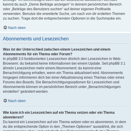
kannst du auch „Deine Beiträge anzeigen“ in deinem persönlichen Bereich
oder „Beiträge des Benutzers suchen“ auf deiner eigenen Profilseite
verwenden. Benutze die erweiterte Suche, um nach von dir erstellen Themen
zu suchen. Trage dort die entsprechenden Optionen in die Suchmaske ein.
Nach oben
Abonnements und Lesezeichen
Was ist der Unterschied zwischen einem Lesezeichen und einem
Abonnements für ein Thema oder Forum?
In phpBB 3.0 funktionierten Lesezeichen ähnlich den Lesezeichen in Web-
Browsern: du bekamst keine Informationen bei einem Update. Seit phpBB 3.1
ähneln Lesezeichen mehr einem Abonnement: du kannst eine
Benachrichtigung erhalten, wenn ein Thema aktualisiert wird. Abonnements
hingegen informieren dich bei einer Aktualisierung eines Themas oder eines
Forums des Boards. Die Benachrichtigungsoptionen für Lesezeichen und
Abonnements können im persönlichen Bereich unter „Benachrichtigungen
einstellen“ geändert werden.
Nach oben
Wie kann ich ein Lesezeichen auf ein Thema setzen oder ein Thema
abonnieren?
Du kannst ein Lesezeichen auf ein Thema setzen oder es abonnieren, in dem
du die entsprechende Option in den „Themen-Optionen“ auswählst, die sich