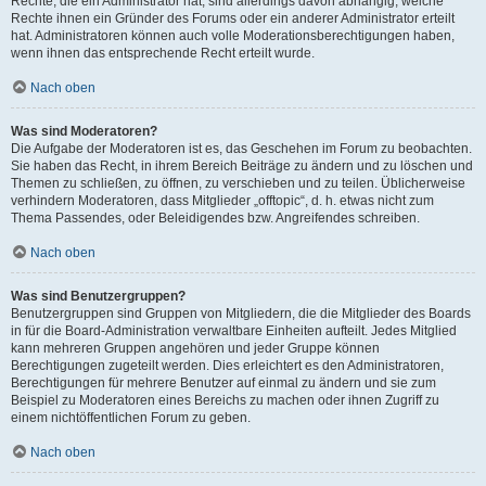
Rechte, die ein Administrator hat, sind allerdings davon abhängig, welche
Rechte ihnen ein Gründer des Forums oder ein anderer Administrator erteilt
hat. Administratoren können auch volle Moderationsberechtigungen haben,
wenn ihnen das entsprechende Recht erteilt wurde.
Nach oben
Was sind Moderatoren?
Die Aufgabe der Moderatoren ist es, das Geschehen im Forum zu beobachten.
Sie haben das Recht, in ihrem Bereich Beiträge zu ändern und zu löschen und
Themen zu schließen, zu öffnen, zu verschieben und zu teilen. Üblicherweise
verhindern Moderatoren, dass Mitglieder „offtopic“, d. h. etwas nicht zum
Thema Passendes, oder Beleidigendes bzw. Angreifendes schreiben.
Nach oben
Was sind Benutzergruppen?
Benutzergruppen sind Gruppen von Mitgliedern, die die Mitglieder des Boards
in für die Board-Administration verwaltbare Einheiten aufteilt. Jedes Mitglied
kann mehreren Gruppen angehören und jeder Gruppe können
Berechtigungen zugeteilt werden. Dies erleichtert es den Administratoren,
Berechtigungen für mehrere Benutzer auf einmal zu ändern und sie zum
Beispiel zu Moderatoren eines Bereichs zu machen oder ihnen Zugriff zu
einem nichtöffentlichen Forum zu geben.
Nach oben