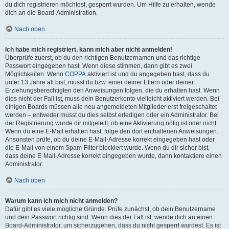
du dich registrieren möchtest, gesperrt wurden. Um Hilfe zu erhalten, wende
dich an die Board-Administration.
Nach oben
Ich habe mich registriert, kann mich aber nicht anmelden!
Überprüfe zuerst, ob du den richtigen Benutzernamen und das richtige
Passwort eingegeben hast. Wenn diese stimmen, dann gibt es zwei
Möglichkeiten. Wenn
COPPA
aktiviert ist und du angegeben hast, dass du
unter 13 Jahre alt bist, musst du bzw. einer deiner Eltern oder deiner
Erziehungsberechtigten den Anweisungen folgen, die du erhalten hast. Wenn
dies nicht der Fall ist, muss dein Benutzerkonto vielleicht aktiviert werden. Bei
einigen Boards müssen alle neu angemeldeten Mitglieder erst freigeschaltet
werden – entweder musst du dies selbst erledigen oder ein Administrator. Bei
der Registrierung wurde dir mitgeteilt, ob eine Aktivierung nötig ist oder nicht.
Wenn du eine E-Mail erhalten hast, folge den dort enthaltenen Anweisungen.
Ansonsten prüfe, ob du deine E-Mail-Adresse korrekt eingegeben hast oder
die E-Mail von einem Spam-Filter blockiert wurde. Wenn du dir sicher bist,
dass deine E-Mail-Adresse korrekt eingegeben wurde, dann kontaktiere einen
Administrator.
Nach oben
Warum kann ich mich nicht anmelden?
Dafür gibt es viele mögliche Gründe. Prüfe zunächst, ob dein Benutzername
und dein Passwort richtig sind. Wenn dies der Fall ist, wende dich an einen
Board-Administrator, um sicherzugehen, dass du nicht gesperrt wurdest. Es ist