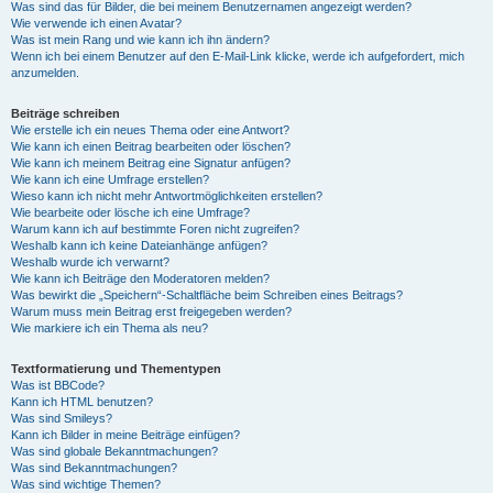
Was sind das für Bilder, die bei meinem Benutzernamen angezeigt werden?
Wie verwende ich einen Avatar?
Was ist mein Rang und wie kann ich ihn ändern?
Wenn ich bei einem Benutzer auf den E-Mail-Link klicke, werde ich aufgefordert, mich
anzumelden.
Beiträge schreiben
Wie erstelle ich ein neues Thema oder eine Antwort?
Wie kann ich einen Beitrag bearbeiten oder löschen?
Wie kann ich meinem Beitrag eine Signatur anfügen?
Wie kann ich eine Umfrage erstellen?
Wieso kann ich nicht mehr Antwortmöglichkeiten erstellen?
Wie bearbeite oder lösche ich eine Umfrage?
Warum kann ich auf bestimmte Foren nicht zugreifen?
Weshalb kann ich keine Dateianhänge anfügen?
Weshalb wurde ich verwarnt?
Wie kann ich Beiträge den Moderatoren melden?
Was bewirkt die „Speichern“-Schaltfläche beim Schreiben eines Beitrags?
Warum muss mein Beitrag erst freigegeben werden?
Wie markiere ich ein Thema als neu?
Textformatierung und Thementypen
Was ist BBCode?
Kann ich HTML benutzen?
Was sind Smileys?
Kann ich Bilder in meine Beiträge einfügen?
Was sind globale Bekanntmachungen?
Was sind Bekanntmachungen?
Was sind wichtige Themen?