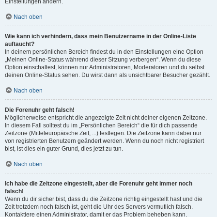
Einstellungen ändern.
Nach oben
Wie kann ich verhindern, dass mein Benutzername in der Online-Liste
auftaucht?
In deinem persönlichen Bereich findest du in den Einstellungen eine Option
„Meinen Online-Status während dieser Sitzung verbergen“. Wenn du diese
Option einschaltest, können nur Administratoren, Moderatoren und du selbst
deinen Online-Status sehen. Du wirst dann als unsichtbarer Besucher gezählt.
Nach oben
Die Forenuhr geht falsch!
Möglicherweise entspricht die angezeigte Zeit nicht deiner eigenen Zeitzone.
In diesem Fall solltest du im „Persönlichen Bereich“ die für dich passende
Zeitzone (Mitteleuropäische Zeit, ...) festlegen. Die Zeitzone kann dabei nur
von registrierten Benutzern geändert werden. Wenn du noch nicht registriert
bist, ist dies ein guter Grund, dies jetzt zu tun.
Nach oben
Ich habe die Zeitzone eingestellt, aber die Forenuhr geht immer noch
falsch!
Wenn du dir sicher bist, dass du die Zeitzone richtig eingestellt hast und die
Zeit trotzdem noch falsch ist, geht die Uhr des Servers vermutlich falsch.
Kontaktiere einen Administrator, damit er das Problem beheben kann.