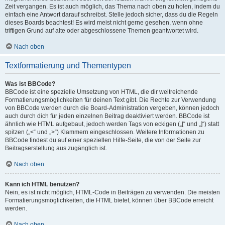
Zeit vergangen. Es ist auch möglich, das Thema nach oben zu holen, indem du
einfach eine Antwort darauf schreibst. Stelle jedoch sicher, dass du die Regeln
dieses Boards beachtest! Es wird meist nicht gerne gesehen, wenn ohne
triftigen Grund auf alte oder abgeschlossene Themen geantwortet wird.
Nach oben
Textformatierung und Thementypen
Was ist BBCode?
BBCode ist eine spezielle Umsetzung von HTML, die dir weitreichende
Formatierungsmöglichkeiten für deinen Text gibt. Die Rechte zur Verwendung
von BBCode werden durch die Board-Administration vergeben, können jedoch
auch durch dich für jeden einzelnen Beitrag deaktiviert werden. BBCode ist
ähnlich wie HTML aufgebaut, jedoch werden Tags von eckigen („[“ und „]“) statt
spitzen („<“ und „>“) Klammern eingeschlossen. Weitere Informationen zu
BBCode findest du auf einer speziellen Hilfe-Seite, die von der Seite zur
Beitragserstellung aus zugänglich ist.
Nach oben
Kann ich HTML benutzen?
Nein, es ist nicht möglich, HTML-Code in Beiträgen zu verwenden. Die meisten
Formatierungsmöglichkeiten, die HTML bietet, können über BBCode erreicht
werden.
Nach oben