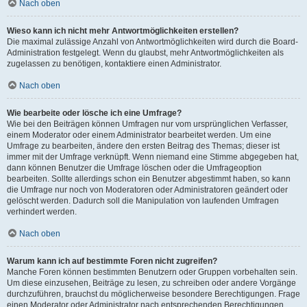
Nach oben
Wieso kann ich nicht mehr Antwortmöglichkeiten erstellen?
Die maximal zulässige Anzahl von Antwortmöglichkeiten wird durch die Board-
Administration festgelegt. Wenn du glaubst, mehr Antwortmöglichkeiten als
zugelassen zu benötigen, kontaktiere einen Administrator.
Nach oben
Wie bearbeite oder lösche ich eine Umfrage?
Wie bei den Beiträgen können Umfragen nur vom ursprünglichen Verfasser,
einem Moderator oder einem Administrator bearbeitet werden. Um eine
Umfrage zu bearbeiten, ändere den ersten Beitrag des Themas; dieser ist
immer mit der Umfrage verknüpft. Wenn niemand eine Stimme abgegeben hat,
dann können Benutzer die Umfrage löschen oder die Umfrageoption
bearbeiten. Sollte allerdings schon ein Benutzer abgestimmt haben, so kann
die Umfrage nur noch von Moderatoren oder Administratoren geändert oder
gelöscht werden. Dadurch soll die Manipulation von laufenden Umfragen
verhindert werden.
Nach oben
Warum kann ich auf bestimmte Foren nicht zugreifen?
Manche Foren können bestimmten Benutzern oder Gruppen vorbehalten sein.
Um diese einzusehen, Beiträge zu lesen, zu schreiben oder andere Vorgänge
durchzuführen, brauchst du möglicherweise besondere Berechtigungen. Frage
einen Moderator oder Administrator nach entsprechenden Berechtigungen.