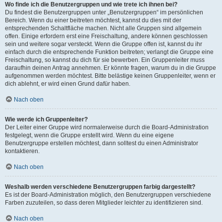
Wo finde ich die Benutzergruppen und wie trete ich ihnen bei?
Du findest die Benutzergruppen unter „Benutzergruppen“ im persönlichen
Bereich. Wenn du einer beitreten möchtest, kannst du dies mit der
entsprechenden Schaltfläche machen. Nicht alle Gruppen sind allgemein
offen. Einige erfordern erst eine Freischaltung, andere können geschlossen
sein und weitere sogar versteckt. Wenn die Gruppe offen ist, kannst du ihr
einfach durch die entsprechende Funktion beitreten; verlangt die Gruppe eine
Freischaltung, so kannst du dich für sie bewerben. Ein Gruppenleiter muss
daraufhin deinen Antrag annehmen. Er könnte fragen, warum du in die Gruppe
aufgenommen werden möchtest. Bitte belästige keinen Gruppenleiter, wenn er
dich ablehnt, er wird einen Grund dafür haben.
Nach oben
Wie werde ich Gruppenleiter?
Der Leiter einer Gruppe wird normalerweise durch die Board-Administration
festgelegt, wenn die Gruppe erstellt wird. Wenn du eine eigene
Benutzergruppe erstellen möchtest, dann solltest du einen Administrator
kontaktieren.
Nach oben
Weshalb werden verschiedene Benutzergruppen farbig dargestellt?
Es ist der Board-Administration möglich, den Benutzergruppen verschiedene
Farben zuzuteilen, so dass deren Mitglieder leichter zu identifizieren sind.
Nach oben