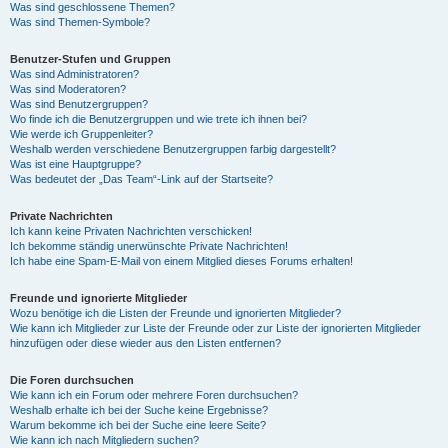
Was sind geschlossene Themen?
Was sind Themen-Symbole?
Benutzer-Stufen und Gruppen
Was sind Administratoren?
Was sind Moderatoren?
Was sind Benutzergruppen?
Wo finde ich die Benutzergruppen und wie trete ich ihnen bei?
Wie werde ich Gruppenleiter?
Weshalb werden verschiedene Benutzergruppen farbig dargestellt?
Was ist eine Hauptgruppe?
Was bedeutet der „Das Team“-Link auf der Startseite?
Private Nachrichten
Ich kann keine Privaten Nachrichten verschicken!
Ich bekomme ständig unerwünschte Private Nachrichten!
Ich habe eine Spam-E-Mail von einem Mitglied dieses Forums erhalten!
Freunde und ignorierte Mitglieder
Wozu benötige ich die Listen der Freunde und ignorierten Mitglieder?
Wie kann ich Mitglieder zur Liste der Freunde oder zur Liste der ignorierten Mitglieder
hinzufügen oder diese wieder aus den Listen entfernen?
Die Foren durchsuchen
Wie kann ich ein Forum oder mehrere Foren durchsuchen?
Weshalb erhalte ich bei der Suche keine Ergebnisse?
Warum bekomme ich bei der Suche eine leere Seite?
Wie kann ich nach Mitgliedern suchen?