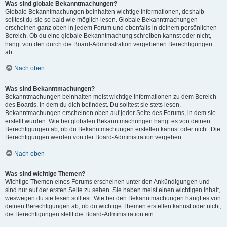
Was sind globale Bekanntmachungen?
Globale Bekanntmachungen beinhalten wichtige Informationen, deshalb
solltest du sie so bald wie möglich lesen. Globale Bekanntmachungen
erscheinen ganz oben in jedem Forum und ebenfalls in deinem persönlichen
Bereich. Ob du eine globale Bekanntmachung schreiben kannst oder nicht,
hängt von den durch die Board-Administration vergebenen Berechtigungen
ab.
Nach oben
Was sind Bekanntmachungen?
Bekanntmachungen beinhalten meist wichtige Informationen zu dem Bereich
des Boards, in dem du dich befindest. Du solltest sie stets lesen.
Bekanntmachungen erscheinen oben auf jeder Seite des Forums, in dem sie
erstellt wurden. Wie bei globalen Bekanntmachungen hängt es von deinen
Berechtigungen ab, ob du Bekanntmachungen erstellen kannst oder nicht. Die
Berechtigungen werden von der Board-Administration vergeben.
Nach oben
Was sind wichtige Themen?
Wichtige Themen eines Forums erscheinen unter den Ankündigungen und
sind nur auf der ersten Seite zu sehen. Sie haben meist einen wichtigen Inhalt,
weswegen du sie lesen solltest. Wie bei den Bekanntmachungen hängt es von
deinen Berechtigungen ab, ob du wichtige Themen erstellen kannst oder nicht;
die Berechtigungen stellt die Board-Administration ein.