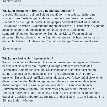
Nach oben
Wie kann ich meinem Beitrag eine Signatur anfügen?
Um eine Signatur an deinen Beitrag anzufügen, musst du zunächst eine
solche in den Einstellungen in deinem persönlichen Bereich entwerfen.
Nachdem du die Signatur erstellt und gespeichert hast, kannst du in jedem
Beitrag das Kästchen „Signatur anhängen“ aktivieren. Du kannst eine Signatur
auch hinzufügen, indem du in deinem persönlichen Bereich das
standardmäßige Anhängen deiner Signatur aktivierst. Wenn du einen
einzelnen Beitrag dennoch ohne Signatur verfassen möchtest, so kannst du
dort einfach das Kontrollkästchen „Signatur anhängen“ wieder deaktivieren.
Nach oben
Wie kann ich eine Umfrage erstellen?
Wenn du ein neues Thema eröffnest oder den ersten Beitrag eines Themas
bearbeitest, findest du ein Register „Umfrage erstellen“ unterhalb des
Formulars zur Beitragserstellung. Solltest du diesen Bereich nicht sehen
können, so hast du wahrscheinlich nicht die Berechtigung, Umfragen zu
erstellen. Du solltest einen Titel und mindestens zwei Antwortmöglichkeiten in
die entsprechenden Felder eingeben und dabei sicherstellen, dass jede
Antwortmöglichkeit in einer eigenen Zeile steht. Du kannst auch unter
„Auswahlmöglichkeiten pro Benutzer“ festlegen, wie viele Optionen ein
Benutzer auswählen kann, welches Zeitlimit für die Umfrage gilt (0 bedeutet
dabei eine zeitlich unbegrenzte Umfrage) und schließlich, ob die Benutzer ihre
Stimme ändern können.