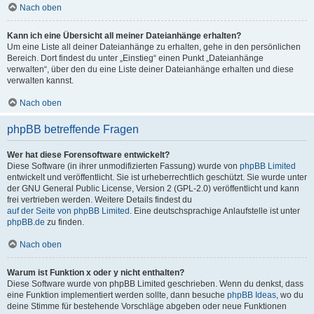
Nach oben
Kann ich eine Übersicht all meiner Dateianhänge erhalten?
Um eine Liste all deiner Dateianhänge zu erhalten, gehe in den persönlichen
Bereich. Dort findest du unter „Einstieg“ einen Punkt „Dateianhänge
verwalten“, über den du eine Liste deiner Dateianhänge erhalten und diese
verwalten kannst.
Nach oben
phpBB betreffende Fragen
Wer hat diese Forensoftware entwickelt?
Diese Software (in ihrer unmodifizierten Fassung) wurde von
phpBB Limited
entwickelt und veröffentlicht. Sie ist urheberrechtlich geschützt. Sie wurde unter
der GNU General Public License, Version 2 (GPL-2.0) veröffentlicht und kann
frei vertrieben werden. Weitere Details findest du
auf der Seite von phpBB Limited
. Eine deutschsprachige Anlaufstelle ist unter
phpBB.de
zu finden.
Nach oben
Warum ist Funktion x oder y nicht enthalten?
Diese Software wurde von phpBB Limited geschrieben. Wenn du denkst, dass
eine Funktion implementiert werden sollte, dann besuche
phpBB Ideas
, wo du
deine Stimme für bestehende Vorschläge abgeben oder neue Funktionen