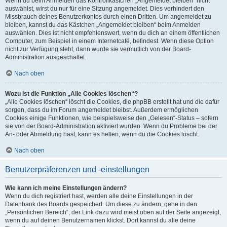
Wenn du beim Anmelden das Kontrollkästchen „Angemeldet bleiben“ nicht
auswählst, wirst du nur für eine Sitzung angemeldet. Dies verhindert den
Missbrauch deines Benutzerkontos durch einen Dritten. Um angemeldet zu
bleiben, kannst du das Kästchen „Angemeldet bleiben“ beim Anmelden
auswählen. Dies ist nicht empfehlenswert, wenn du dich an einem öffentlichen
Computer, zum Beispiel in einem Internetcafé, befindest. Wenn diese Option
nicht zur Verfügung steht, dann wurde sie vermutlich von der Board-
Administration ausgeschaltet.
Nach oben
Wozu ist die Funktion „Alle Cookies löschen“?
„Alle Cookies löschen“ löscht die Cookies, die phpBB erstellt hat und die dafür
sorgen, dass du im Forum angemeldet bleibst. Außerdem ermöglichen
Cookies einige Funktionen, wie beispielsweise den „Gelesen“-Status – sofern
sie von der Board-Administration aktiviert wurden. Wenn du Probleme bei der
An- oder Abmeldung hast, kann es helfen, wenn du die Cookies löscht.
Nach oben
Benutzerpräferenzen und -einstellungen
Wie kann ich meine Einstellungen ändern?
Wenn du dich registriert hast, werden alle deine Einstellungen in der
Datenbank des Boards gespeichert. Um diese zu ändern, gehe in den
„Persönlichen Bereich“; der Link dazu wird meist oben auf der Seite angezeigt,
wenn du auf deinen Benutzernamen klickst. Dort kannst du alle deine