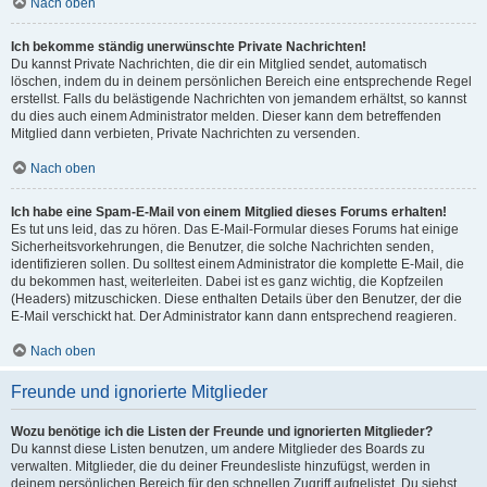
Nach oben
Ich bekomme ständig unerwünschte Private Nachrichten!
Du kannst Private Nachrichten, die dir ein Mitglied sendet, automatisch
löschen, indem du in deinem persönlichen Bereich eine entsprechende Regel
erstellst. Falls du belästigende Nachrichten von jemandem erhältst, so kannst
du dies auch einem Administrator melden. Dieser kann dem betreffenden
Mitglied dann verbieten, Private Nachrichten zu versenden.
Nach oben
Ich habe eine Spam-E-Mail von einem Mitglied dieses Forums erhalten!
Es tut uns leid, das zu hören. Das E-Mail-Formular dieses Forums hat einige
Sicherheitsvorkehrungen, die Benutzer, die solche Nachrichten senden,
identifizieren sollen. Du solltest einem Administrator die komplette E-Mail, die
du bekommen hast, weiterleiten. Dabei ist es ganz wichtig, die Kopfzeilen
(Headers) mitzuschicken. Diese enthalten Details über den Benutzer, der die
E-Mail verschickt hat. Der Administrator kann dann entsprechend reagieren.
Nach oben
Freunde und ignorierte Mitglieder
Wozu benötige ich die Listen der Freunde und ignorierten Mitglieder?
Du kannst diese Listen benutzen, um andere Mitglieder des Boards zu
verwalten. Mitglieder, die du deiner Freundesliste hinzufügst, werden in
deinem persönlichen Bereich für den schnellen Zugriff aufgelistet. Du siehst