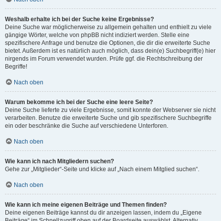
Weshalb erhalte ich bei der Suche keine Ergebnisse?
Deine Suche war möglicherweise zu allgemein gehalten und enthielt zu viele
gängige Wörter, welche von phpBB nicht indiziert werden. Stelle eine
spezifischere Anfrage und benutze die Optionen, die dir die erweiterte Suche
bietet. Außerdem ist es natürlich auch möglich, dass dein(e) Suchbegriff(e) hier
nirgends im Forum verwendet wurden. Prüfe ggf. die Rechtschreibung der
Begriffe!
Nach oben
Warum bekomme ich bei der Suche eine leere Seite?
Deine Suche lieferte zu viele Ergebnisse, somit konnte der Webserver sie nicht
verarbeiten. Benutze die erweiterte Suche und gib spezifischere Suchbegriffe
ein oder beschränke die Suche auf verschiedene Unterforen.
Nach oben
Wie kann ich nach Mitgliedern suchen?
Gehe zur „Mitglieder“-Seite und klicke auf „Nach einem Mitglied suchen“.
Nach oben
Wie kann ich meine eigenen Beiträge und Themen finden?
Deine eigenen Beiträge kannst du dir anzeigen lassen, indem du „Eigene
Beiträge“ im Schnellzugriff oben auf der Boardseite auswählst. Alternativ