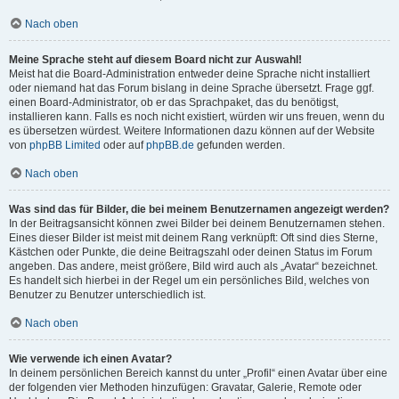
Nach oben
Meine Sprache steht auf diesem Board nicht zur Auswahl!
Meist hat die Board-Administration entweder deine Sprache nicht installiert
oder niemand hat das Forum bislang in deine Sprache übersetzt. Frage ggf.
einen Board-Administrator, ob er das Sprachpaket, das du benötigst,
installieren kann. Falls es noch nicht existiert, würden wir uns freuen, wenn du
es übersetzen würdest. Weitere Informationen dazu können auf der Website
von
phpBB Limited
oder auf
phpBB.de
gefunden werden.
Nach oben
Was sind das für Bilder, die bei meinem Benutzernamen angezeigt werden?
In der Beitragsansicht können zwei Bilder bei deinem Benutzernamen stehen.
Eines dieser Bilder ist meist mit deinem Rang verknüpft: Oft sind dies Sterne,
Kästchen oder Punkte, die deine Beitragszahl oder deinen Status im Forum
angeben. Das andere, meist größere, Bild wird auch als „Avatar“ bezeichnet.
Es handelt sich hierbei in der Regel um ein persönliches Bild, welches von
Benutzer zu Benutzer unterschiedlich ist.
Nach oben
Wie verwende ich einen Avatar?
In deinem persönlichen Bereich kannst du unter „Profil“ einen Avatar über eine
der folgenden vier Methoden hinzufügen: Gravatar, Galerie, Remote oder