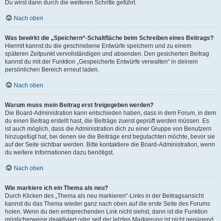
Du wirst dann durch die weiteren Schritte geführt.
Nach oben
Was bewirkt die „Speichern“-Schaltfläche beim Schreiben eines Beitrags?
Hiermit kannst du die geschriebene Entwürfe speichern und zu einem
späteren Zeitpunkt vervollständigen und absenden. Den gesicherten Beitrag
kannst du mit der Funktion „Gespeicherte Entwürfe verwalten“ in deinem
persönlichen Bereich erneut laden.
Nach oben
Warum muss mein Beitrag erst freigegeben werden?
Die Board-Administration kann entschieden haben, dass in dem Forum, in dem
du einen Beitrag erstellt hast, die Beiträge zuerst geprüft werden müssen. Es
ist auch möglich, dass die Administration dich zu einer Gruppe von Benutzern
hinzugefügt hat, bei denen sie die Beiträge erst begutachten möchte, bevor sie
auf der Seite sichtbar werden. Bitte kontaktiere die Board-Administration, wenn
du weitere Informationen dazu benötigst.
Nach oben
Wie markiere ich ein Thema als neu?
Durch Klicken des „Thema als neu markieren“-Links in der Beitragsansicht
kannst du das Thema wieder ganz nach oben auf die erste Seite des Forums
holen. Wenn du den entsprechenden Link nicht siehst, dann ist die Funktion
möglicherweise deaktiviert oder seit der letzten Markierung ist nicht genügend