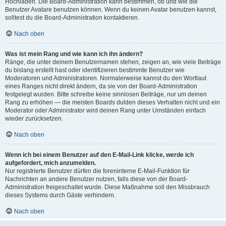
Hochladen. Die Board-Administration kann bestimmen, ob und wie die
Benutzer Avatare benutzen können. Wenn du keinen Avatar benutzen kannst,
solltest du die Board-Administration kontaktieren.
Nach oben
Was ist mein Rang und wie kann ich ihn ändern?
Ränge, die unter deinem Benutzernamen stehen, zeigen an, wie viele Beiträge
du bislang erstellt hast oder identifizieren bestimmte Benutzer wie
Moderatoren und Administratoren. Normalerweise kannst du den Wortlaut
eines Ranges nicht direkt ändern, da sie von der Board-Administration
festgelegt wurden. Bitte schreibe keine sinnlosen Beiträge, nur um deinen
Rang zu erhöhen — die meisten Boards dulden dieses Verhalten nicht und ein
Moderator oder Administrator wird deinen Rang unter Umständen einfach
wieder zurücksetzen.
Nach oben
Wenn ich bei einem Benutzer auf den E-Mail-Link klicke, werde ich
aufgefordert, mich anzumelden.
Nur registrierte Benutzer dürfen die foreninterne E-Mail-Funktion für
Nachrichten an andere Benutzer nutzen, falls diese von der Board-
Administration freigeschaltet wurde. Diese Maßnahme soll den Missbrauch
dieses Systems durch Gäste verhindern.
Nach oben