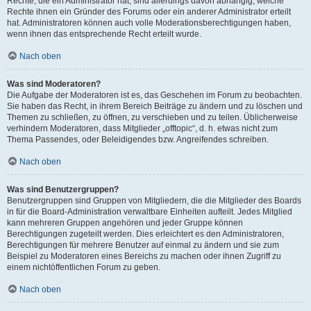
Rechte, die ein Administrator hat, sind allerdings davon abhängig, welche
Rechte ihnen ein Gründer des Forums oder ein anderer Administrator erteilt
hat. Administratoren können auch volle Moderationsberechtigungen haben,
wenn ihnen das entsprechende Recht erteilt wurde.
Nach oben
Was sind Moderatoren?
Die Aufgabe der Moderatoren ist es, das Geschehen im Forum zu beobachten.
Sie haben das Recht, in ihrem Bereich Beiträge zu ändern und zu löschen und
Themen zu schließen, zu öffnen, zu verschieben und zu teilen. Üblicherweise
verhindern Moderatoren, dass Mitglieder „offtopic“, d. h. etwas nicht zum
Thema Passendes, oder Beleidigendes bzw. Angreifendes schreiben.
Nach oben
Was sind Benutzergruppen?
Benutzergruppen sind Gruppen von Mitgliedern, die die Mitglieder des Boards
in für die Board-Administration verwaltbare Einheiten aufteilt. Jedes Mitglied
kann mehreren Gruppen angehören und jeder Gruppe können
Berechtigungen zugeteilt werden. Dies erleichtert es den Administratoren,
Berechtigungen für mehrere Benutzer auf einmal zu ändern und sie zum
Beispiel zu Moderatoren eines Bereichs zu machen oder ihnen Zugriff zu
einem nichtöffentlichen Forum zu geben.
Nach oben