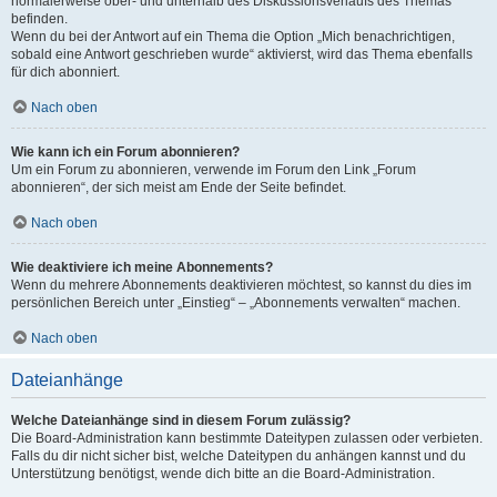
normalerweise ober- und unterhalb des Diskussionsverlaufs des Themas
befinden.
Wenn du bei der Antwort auf ein Thema die Option „Mich benachrichtigen,
sobald eine Antwort geschrieben wurde“ aktivierst, wird das Thema ebenfalls
für dich abonniert.
Nach oben
Wie kann ich ein Forum abonnieren?
Um ein Forum zu abonnieren, verwende im Forum den Link „Forum
abonnieren“, der sich meist am Ende der Seite befindet.
Nach oben
Wie deaktiviere ich meine Abonnements?
Wenn du mehrere Abonnements deaktivieren möchtest, so kannst du dies im
persönlichen Bereich unter „Einstieg“ – „Abonnements verwalten“ machen.
Nach oben
Dateianhänge
Welche Dateianhänge sind in diesem Forum zulässig?
Die Board-Administration kann bestimmte Dateitypen zulassen oder verbieten.
Falls du dir nicht sicher bist, welche Dateitypen du anhängen kannst und du
Unterstützung benötigst, wende dich bitte an die Board-Administration.