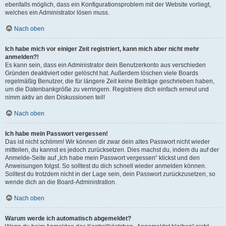
ebenfalls möglich, dass ein Konfigurationsproblem mit der Website vorliegt,
welches ein Administrator lösen muss.
Nach oben
Ich habe mich vor einiger Zeit registriert, kann mich aber nicht mehr
anmelden?!
Es kann sein, dass ein Administrator dein Benutzerkonto aus verschieden
Gründen deaktiviert oder gelöscht hat. Außerdem löschen viele Boards
regelmäßig Benutzer, die für längere Zeit keine Beiträge geschrieben haben,
um die Datenbankgröße zu verringern. Registriere dich einfach erneut und
nimm aktiv an den Diskussionen teil!
Nach oben
Ich habe mein Passwort vergessen!
Das ist nicht schlimm! Wir können dir zwar dein altes Passwort nicht wieder
mitteilen, du kannst es jedoch zurücksetzen. Dies machst du, indem du auf der
Anmelde-Seite auf „Ich habe mein Passwort vergessen“ klickst und den
Anweisungen folgst. So solltest du dich schnell wieder anmelden können.
Solltest du trotzdem nicht in der Lage sein, dein Passwort zurückzusetzen, so
wende dich an die Board-Administration.
Nach oben
Warum werde ich automatisch abgemeldet?