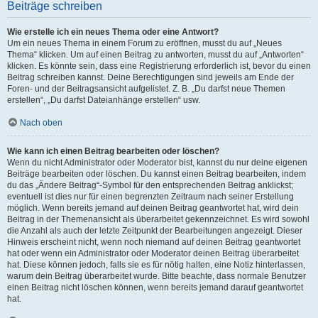
Beiträge schreiben
Wie erstelle ich ein neues Thema oder eine Antwort?
Um ein neues Thema in einem Forum zu eröffnen, musst du auf „Neues
Thema“ klicken. Um auf einen Beitrag zu antworten, musst du auf „Antworten“
klicken. Es könnte sein, dass eine Registrierung erforderlich ist, bevor du einen
Beitrag schreiben kannst. Deine Berechtigungen sind jeweils am Ende der
Foren- und der Beitragsansicht aufgelistet. Z. B. „Du darfst neue Themen
erstellen“, „Du darfst Dateianhänge erstellen“ usw.
Nach oben
Wie kann ich einen Beitrag bearbeiten oder löschen?
Wenn du nicht Administrator oder Moderator bist, kannst du nur deine eigenen
Beiträge bearbeiten oder löschen. Du kannst einen Beitrag bearbeiten, indem
du das „Ändere Beitrag“-Symbol für den entsprechenden Beitrag anklickst;
eventuell ist dies nur für einen begrenzten Zeitraum nach seiner Erstellung
möglich. Wenn bereits jemand auf deinen Beitrag geantwortet hat, wird dein
Beitrag in der Themenansicht als überarbeitet gekennzeichnet. Es wird sowohl
die Anzahl als auch der letzte Zeitpunkt der Bearbeitungen angezeigt. Dieser
Hinweis erscheint nicht, wenn noch niemand auf deinen Beitrag geantwortet
hat oder wenn ein Administrator oder Moderator deinen Beitrag überarbeitet
hat. Diese können jedoch, falls sie es für nötig halten, eine Notiz hinterlassen,
warum dein Beitrag überarbeitet wurde. Bitte beachte, dass normale Benutzer
einen Beitrag nicht löschen können, wenn bereits jemand darauf geantwortet
hat.