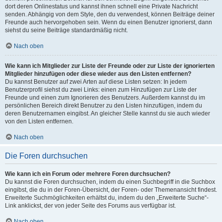
dort deren Onlinestatus und kannst ihnen schnell eine Private Nachricht
senden. Abhängig von dem Style, den du verwendest, können Beiträge deiner
Freunde auch hervorgehoben sein. Wenn du einen Benutzer ignorierst, dann
siehst du seine Beiträge standardmäßig nicht.
Nach oben
Wie kann ich Mitglieder zur Liste der Freunde oder zur Liste der ignorierten
Mitglieder hinzufügen oder diese wieder aus den Listen entfernen?
Du kannst Benutzer auf zwei Arten auf diese Listen setzen: In jedem
Benutzerprofil siehst du zwei Links: einen zum Hinzufügen zur Liste der
Freunde und einen zum Ignorieren des Benutzers. Außerdem kannst du im
persönlichen Bereich direkt Benutzer zu den Listen hinzufügen, indem du
deren Benutzernamen eingibst. An gleicher Stelle kannst du sie auch wieder
von den Listen entfernen.
Nach oben
Die Foren durchsuchen
Wie kann ich ein Forum oder mehrere Foren durchsuchen?
Du kannst die Foren durchsuchen, indem du einen Suchbegriff in die Suchbox
eingibst, die du in der Foren-Übersicht, der Foren- oder Themenansicht findest.
Erweiterte Suchmöglichkeiten erhältst du, indem du den „Erweiterte Suche“-
Link anklickst, der von jeder Seite des Forums aus verfügbar ist.
Nach oben