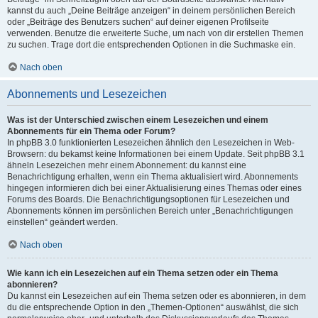
kannst du auch „Deine Beiträge anzeigen“ in deinem persönlichen Bereich
oder „Beiträge des Benutzers suchen“ auf deiner eigenen Profilseite
verwenden. Benutze die erweiterte Suche, um nach von dir erstellen Themen
zu suchen. Trage dort die entsprechenden Optionen in die Suchmaske ein.
Nach oben
Abonnements und Lesezeichen
Was ist der Unterschied zwischen einem Lesezeichen und einem
Abonnements für ein Thema oder Forum?
In phpBB 3.0 funktionierten Lesezeichen ähnlich den Lesezeichen in Web-
Browsern: du bekamst keine Informationen bei einem Update. Seit phpBB 3.1
ähneln Lesezeichen mehr einem Abonnement: du kannst eine
Benachrichtigung erhalten, wenn ein Thema aktualisiert wird. Abonnements
hingegen informieren dich bei einer Aktualisierung eines Themas oder eines
Forums des Boards. Die Benachrichtigungsoptionen für Lesezeichen und
Abonnements können im persönlichen Bereich unter „Benachrichtigungen
einstellen“ geändert werden.
Nach oben
Wie kann ich ein Lesezeichen auf ein Thema setzen oder ein Thema
abonnieren?
Du kannst ein Lesezeichen auf ein Thema setzen oder es abonnieren, in dem
du die entsprechende Option in den „Themen-Optionen“ auswählst, die sich