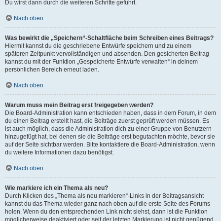
Du wirst dann durch die weiteren Schritte geführt.
Nach oben
Was bewirkt die „Speichern“-Schaltfläche beim Schreiben eines Beitrags?
Hiermit kannst du die geschriebene Entwürfe speichern und zu einem
späteren Zeitpunkt vervollständigen und absenden. Den gesicherten Beitrag
kannst du mit der Funktion „Gespeicherte Entwürfe verwalten“ in deinem
persönlichen Bereich erneut laden.
Nach oben
Warum muss mein Beitrag erst freigegeben werden?
Die Board-Administration kann entschieden haben, dass in dem Forum, in dem
du einen Beitrag erstellt hast, die Beiträge zuerst geprüft werden müssen. Es
ist auch möglich, dass die Administration dich zu einer Gruppe von Benutzern
hinzugefügt hat, bei denen sie die Beiträge erst begutachten möchte, bevor sie
auf der Seite sichtbar werden. Bitte kontaktiere die Board-Administration, wenn
du weitere Informationen dazu benötigst.
Nach oben
Wie markiere ich ein Thema als neu?
Durch Klicken des „Thema als neu markieren“-Links in der Beitragsansicht
kannst du das Thema wieder ganz nach oben auf die erste Seite des Forums
holen. Wenn du den entsprechenden Link nicht siehst, dann ist die Funktion
möglicherweise deaktiviert oder seit der letzten Markierung ist nicht genügend