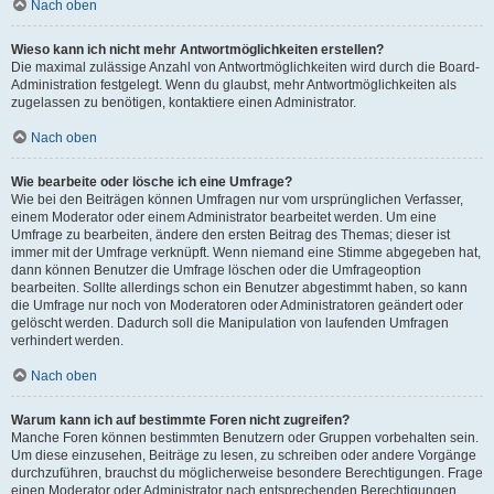
Nach oben
Wieso kann ich nicht mehr Antwortmöglichkeiten erstellen?
Die maximal zulässige Anzahl von Antwortmöglichkeiten wird durch die Board-
Administration festgelegt. Wenn du glaubst, mehr Antwortmöglichkeiten als
zugelassen zu benötigen, kontaktiere einen Administrator.
Nach oben
Wie bearbeite oder lösche ich eine Umfrage?
Wie bei den Beiträgen können Umfragen nur vom ursprünglichen Verfasser,
einem Moderator oder einem Administrator bearbeitet werden. Um eine
Umfrage zu bearbeiten, ändere den ersten Beitrag des Themas; dieser ist
immer mit der Umfrage verknüpft. Wenn niemand eine Stimme abgegeben hat,
dann können Benutzer die Umfrage löschen oder die Umfrageoption
bearbeiten. Sollte allerdings schon ein Benutzer abgestimmt haben, so kann
die Umfrage nur noch von Moderatoren oder Administratoren geändert oder
gelöscht werden. Dadurch soll die Manipulation von laufenden Umfragen
verhindert werden.
Nach oben
Warum kann ich auf bestimmte Foren nicht zugreifen?
Manche Foren können bestimmten Benutzern oder Gruppen vorbehalten sein.
Um diese einzusehen, Beiträge zu lesen, zu schreiben oder andere Vorgänge
durchzuführen, brauchst du möglicherweise besondere Berechtigungen. Frage
einen Moderator oder Administrator nach entsprechenden Berechtigungen.