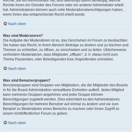
Rechte, die ein Administrator hat, sind allerdings davon abhängig, welche
Rechte ihnen ein Gründer des Forums oder ein anderer Administrator erteilt
hat. Administratoren können auch volle Moderationsberechtigungen haben,
wenn ihnen das entsprechende Recht erteilt wurde.
Nach oben
Was sind Moderatoren?
Die Aufgabe der Moderatoren ist es, das Geschehen im Forum zu beobachten.
Sie haben das Recht, in ihrem Bereich Beiträge zu ändern und zu löschen und
Themen zu schließen, zu öffnen, zu verschieben und zu teilen. Üblicherweise
verhindern Moderatoren, dass Mitglieder „offtopic“, d. h. etwas nicht zum
Thema Passendes, oder Beleidigendes bzw. Angreifendes schreiben.
Nach oben
Was sind Benutzergruppen?
Benutzergruppen sind Gruppen von Mitgliedern, die die Mitglieder des Boards
in für die Board-Administration verwaltbare Einheiten aufteilt. Jedes Mitglied
kann mehreren Gruppen angehören und jeder Gruppe können
Berechtigungen zugeteilt werden. Dies erleichtert es den Administratoren,
Berechtigungen für mehrere Benutzer auf einmal zu ändern und sie zum
Beispiel zu Moderatoren eines Bereichs zu machen oder ihnen Zugriff zu
einem nichtöffentlichen Forum zu geben.
Nach oben