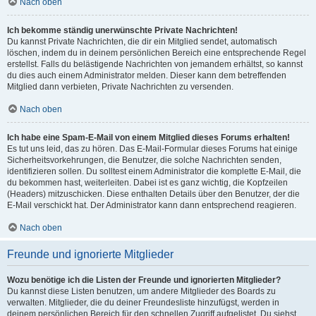
Nach oben
Ich bekomme ständig unerwünschte Private Nachrichten!
Du kannst Private Nachrichten, die dir ein Mitglied sendet, automatisch
löschen, indem du in deinem persönlichen Bereich eine entsprechende Regel
erstellst. Falls du belästigende Nachrichten von jemandem erhältst, so kannst
du dies auch einem Administrator melden. Dieser kann dem betreffenden
Mitglied dann verbieten, Private Nachrichten zu versenden.
Nach oben
Ich habe eine Spam-E-Mail von einem Mitglied dieses Forums erhalten!
Es tut uns leid, das zu hören. Das E-Mail-Formular dieses Forums hat einige
Sicherheitsvorkehrungen, die Benutzer, die solche Nachrichten senden,
identifizieren sollen. Du solltest einem Administrator die komplette E-Mail, die
du bekommen hast, weiterleiten. Dabei ist es ganz wichtig, die Kopfzeilen
(Headers) mitzuschicken. Diese enthalten Details über den Benutzer, der die
E-Mail verschickt hat. Der Administrator kann dann entsprechend reagieren.
Nach oben
Freunde und ignorierte Mitglieder
Wozu benötige ich die Listen der Freunde und ignorierten Mitglieder?
Du kannst diese Listen benutzen, um andere Mitglieder des Boards zu
verwalten. Mitglieder, die du deiner Freundesliste hinzufügst, werden in
deinem persönlichen Bereich für den schnellen Zugriff aufgelistet. Du siehst