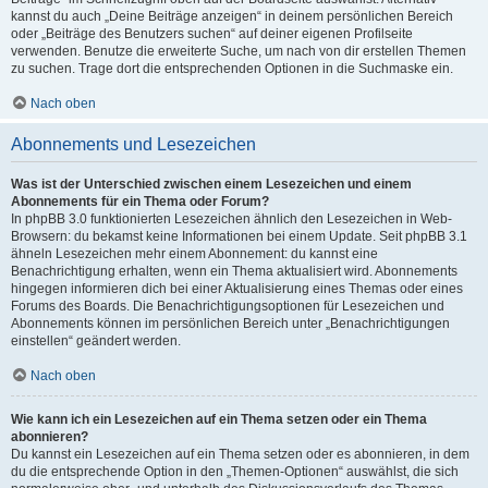
kannst du auch „Deine Beiträge anzeigen“ in deinem persönlichen Bereich
oder „Beiträge des Benutzers suchen“ auf deiner eigenen Profilseite
verwenden. Benutze die erweiterte Suche, um nach von dir erstellen Themen
zu suchen. Trage dort die entsprechenden Optionen in die Suchmaske ein.
Nach oben
Abonnements und Lesezeichen
Was ist der Unterschied zwischen einem Lesezeichen und einem
Abonnements für ein Thema oder Forum?
In phpBB 3.0 funktionierten Lesezeichen ähnlich den Lesezeichen in Web-
Browsern: du bekamst keine Informationen bei einem Update. Seit phpBB 3.1
ähneln Lesezeichen mehr einem Abonnement: du kannst eine
Benachrichtigung erhalten, wenn ein Thema aktualisiert wird. Abonnements
hingegen informieren dich bei einer Aktualisierung eines Themas oder eines
Forums des Boards. Die Benachrichtigungsoptionen für Lesezeichen und
Abonnements können im persönlichen Bereich unter „Benachrichtigungen
einstellen“ geändert werden.
Nach oben
Wie kann ich ein Lesezeichen auf ein Thema setzen oder ein Thema
abonnieren?
Du kannst ein Lesezeichen auf ein Thema setzen oder es abonnieren, in dem
du die entsprechende Option in den „Themen-Optionen“ auswählst, die sich