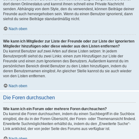
dort deren Onlinestatus und kannst ihnen schnell eine Private Nachricht
senden. Abhängig von dem Style, den du verwendest, können Beiträge deiner
Freunde auch hervorgehoben sein. Wenn du einen Benutzer ignorierst, dann
siehst du seine Beiträge standardmäßig nicht.
Nach oben
Wie kann ich Mitglieder zur Liste der Freunde oder zur Liste der ignorierten
Mitglieder hinzufügen oder diese wieder aus den Listen entfernen?
Du kannst Benutzer auf zwei Arten auf diese Listen setzen: In jedem
Benutzerprofil siehst du zwei Links: einen zum Hinzufügen zur Liste der
Freunde und einen zum Ignorieren des Benutzers. Außerdem kannst du im
persönlichen Bereich direkt Benutzer zu den Listen hinzufügen, indem du
deren Benutzernamen eingibst. An gleicher Stelle kannst du sie auch wieder
von den Listen entfernen.
Nach oben
Die Foren durchsuchen
Wie kann ich ein Forum oder mehrere Foren durchsuchen?
Du kannst die Foren durchsuchen, indem du einen Suchbegriff in die Suchbox
eingibst, die du in der Foren-Übersicht, der Foren- oder Themenansicht findest.
Erweiterte Suchmöglichkeiten erhältst du, indem du den „Erweiterte Suche“-
Link anklickst, der von jeder Seite des Forums aus verfügbar ist.
Nach oben