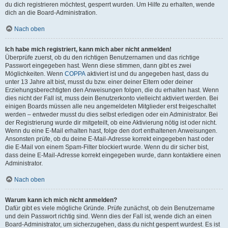
du dich registrieren möchtest, gesperrt wurden. Um Hilfe zu erhalten, wende
dich an die Board-Administration.
Nach oben
Ich habe mich registriert, kann mich aber nicht anmelden!
Überprüfe zuerst, ob du den richtigen Benutzernamen und das richtige
Passwort eingegeben hast. Wenn diese stimmen, dann gibt es zwei
Möglichkeiten. Wenn
COPPA
aktiviert ist und du angegeben hast, dass du
unter 13 Jahre alt bist, musst du bzw. einer deiner Eltern oder deiner
Erziehungsberechtigten den Anweisungen folgen, die du erhalten hast. Wenn
dies nicht der Fall ist, muss dein Benutzerkonto vielleicht aktiviert werden. Bei
einigen Boards müssen alle neu angemeldeten Mitglieder erst freigeschaltet
werden – entweder musst du dies selbst erledigen oder ein Administrator. Bei
der Registrierung wurde dir mitgeteilt, ob eine Aktivierung nötig ist oder nicht.
Wenn du eine E-Mail erhalten hast, folge den dort enthaltenen Anweisungen.
Ansonsten prüfe, ob du deine E-Mail-Adresse korrekt eingegeben hast oder
die E-Mail von einem Spam-Filter blockiert wurde. Wenn du dir sicher bist,
dass deine E-Mail-Adresse korrekt eingegeben wurde, dann kontaktiere einen
Administrator.
Nach oben
Warum kann ich mich nicht anmelden?
Dafür gibt es viele mögliche Gründe. Prüfe zunächst, ob dein Benutzername
und dein Passwort richtig sind. Wenn dies der Fall ist, wende dich an einen
Board-Administrator, um sicherzugehen, dass du nicht gesperrt wurdest. Es ist