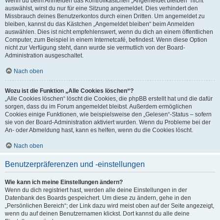
Wenn du beim Anmelden das Kontrollkästchen „Angemeldet bleiben“ nicht
auswählst, wirst du nur für eine Sitzung angemeldet. Dies verhindert den
Missbrauch deines Benutzerkontos durch einen Dritten. Um angemeldet zu
bleiben, kannst du das Kästchen „Angemeldet bleiben“ beim Anmelden
auswählen. Dies ist nicht empfehlenswert, wenn du dich an einem öffentlichen
Computer, zum Beispiel in einem Internetcafé, befindest. Wenn diese Option
nicht zur Verfügung steht, dann wurde sie vermutlich von der Board-
Administration ausgeschaltet.
Nach oben
Wozu ist die Funktion „Alle Cookies löschen“?
„Alle Cookies löschen“ löscht die Cookies, die phpBB erstellt hat und die dafür
sorgen, dass du im Forum angemeldet bleibst. Außerdem ermöglichen
Cookies einige Funktionen, wie beispielsweise den „Gelesen“-Status – sofern
sie von der Board-Administration aktiviert wurden. Wenn du Probleme bei der
An- oder Abmeldung hast, kann es helfen, wenn du die Cookies löscht.
Nach oben
Benutzerpräferenzen und -einstellungen
Wie kann ich meine Einstellungen ändern?
Wenn du dich registriert hast, werden alle deine Einstellungen in der
Datenbank des Boards gespeichert. Um diese zu ändern, gehe in den
„Persönlichen Bereich“; der Link dazu wird meist oben auf der Seite angezeigt,
wenn du auf deinen Benutzernamen klickst. Dort kannst du alle deine