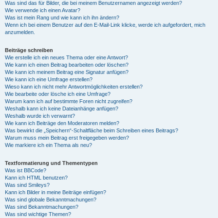
Was sind das für Bilder, die bei meinem Benutzernamen angezeigt werden?
Wie verwende ich einen Avatar?
Was ist mein Rang und wie kann ich ihn ändern?
Wenn ich bei einem Benutzer auf den E-Mail-Link klicke, werde ich aufgefordert, mich
anzumelden.
Beiträge schreiben
Wie erstelle ich ein neues Thema oder eine Antwort?
Wie kann ich einen Beitrag bearbeiten oder löschen?
Wie kann ich meinem Beitrag eine Signatur anfügen?
Wie kann ich eine Umfrage erstellen?
Wieso kann ich nicht mehr Antwortmöglichkeiten erstellen?
Wie bearbeite oder lösche ich eine Umfrage?
Warum kann ich auf bestimmte Foren nicht zugreifen?
Weshalb kann ich keine Dateianhänge anfügen?
Weshalb wurde ich verwarnt?
Wie kann ich Beiträge den Moderatoren melden?
Was bewirkt die „Speichern“-Schaltfläche beim Schreiben eines Beitrags?
Warum muss mein Beitrag erst freigegeben werden?
Wie markiere ich ein Thema als neu?
Textformatierung und Thementypen
Was ist BBCode?
Kann ich HTML benutzen?
Was sind Smileys?
Kann ich Bilder in meine Beiträge einfügen?
Was sind globale Bekanntmachungen?
Was sind Bekanntmachungen?
Was sind wichtige Themen?