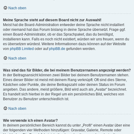
Nach oben
Meine Sprache steht auf diesem Board nicht zur Auswahl!
Meist hat die Board-Administration entweder deine Sprache nicht installiert
oder niemand hat das Forum bislang in deine Sprache übersetzt. Frage ggf.
einen Board-Administrator, ob er das Sprachpaket, das du benötigst,
installieren kann. Falls es noch nicht existiert, würden wir uns freuen, wenn du
es übersetzen würdest. Weitere Informationen dazu können auf der Website
von
phpBB Limited
oder auf
phpBB.de
gefunden werden.
Nach oben
Was sind das für Bilder, die bei meinem Benutzernamen angezeigt werden?
In der Beitragsansicht können zwei Bilder bei deinem Benutzernamen stehen.
Eines dieser Bilder ist meist mit deinem Rang verknüpft: Oft sind dies Sterne,
Kästchen oder Punkte, die deine Beitragszahl oder deinen Status im Forum
angeben. Das andere, meist größere, Bild wird auch als „Avatar“ bezeichnet.
Es handelt sich hierbei in der Regel um ein persönliches Bild, welches von
Benutzer zu Benutzer unterschiedlich ist.
Nach oben
Wie verwende ich einen Avatar?
In deinem persönlichen Bereich kannst du unter „Profil“ einen Avatar über eine
der folgenden vier Methoden hinzufügen: Gravatar, Galerie, Remote oder