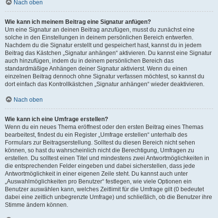
Nach oben
Wie kann ich meinem Beitrag eine Signatur anfügen?
Um eine Signatur an deinen Beitrag anzufügen, musst du zunächst eine
solche in den Einstellungen in deinem persönlichen Bereich entwerfen.
Nachdem du die Signatur erstellt und gespeichert hast, kannst du in jedem
Beitrag das Kästchen „Signatur anhängen“ aktivieren. Du kannst eine Signatur
auch hinzufügen, indem du in deinem persönlichen Bereich das
standardmäßige Anhängen deiner Signatur aktivierst. Wenn du einen
einzelnen Beitrag dennoch ohne Signatur verfassen möchtest, so kannst du
dort einfach das Kontrollkästchen „Signatur anhängen“ wieder deaktivieren.
Nach oben
Wie kann ich eine Umfrage erstellen?
Wenn du ein neues Thema eröffnest oder den ersten Beitrag eines Themas
bearbeitest, findest du ein Register „Umfrage erstellen“ unterhalb des
Formulars zur Beitragserstellung. Solltest du diesen Bereich nicht sehen
können, so hast du wahrscheinlich nicht die Berechtigung, Umfragen zu
erstellen. Du solltest einen Titel und mindestens zwei Antwortmöglichkeiten in
die entsprechenden Felder eingeben und dabei sicherstellen, dass jede
Antwortmöglichkeit in einer eigenen Zeile steht. Du kannst auch unter
„Auswahlmöglichkeiten pro Benutzer“ festlegen, wie viele Optionen ein
Benutzer auswählen kann, welches Zeitlimit für die Umfrage gilt (0 bedeutet
dabei eine zeitlich unbegrenzte Umfrage) und schließlich, ob die Benutzer ihre
Stimme ändern können.