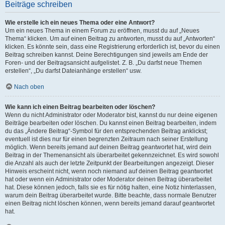
Beiträge schreiben
Wie erstelle ich ein neues Thema oder eine Antwort?
Um ein neues Thema in einem Forum zu eröffnen, musst du auf „Neues
Thema“ klicken. Um auf einen Beitrag zu antworten, musst du auf „Antworten“
klicken. Es könnte sein, dass eine Registrierung erforderlich ist, bevor du einen
Beitrag schreiben kannst. Deine Berechtigungen sind jeweils am Ende der
Foren- und der Beitragsansicht aufgelistet. Z. B. „Du darfst neue Themen
erstellen“, „Du darfst Dateianhänge erstellen“ usw.
Nach oben
Wie kann ich einen Beitrag bearbeiten oder löschen?
Wenn du nicht Administrator oder Moderator bist, kannst du nur deine eigenen
Beiträge bearbeiten oder löschen. Du kannst einen Beitrag bearbeiten, indem
du das „Ändere Beitrag“-Symbol für den entsprechenden Beitrag anklickst;
eventuell ist dies nur für einen begrenzten Zeitraum nach seiner Erstellung
möglich. Wenn bereits jemand auf deinen Beitrag geantwortet hat, wird dein
Beitrag in der Themenansicht als überarbeitet gekennzeichnet. Es wird sowohl
die Anzahl als auch der letzte Zeitpunkt der Bearbeitungen angezeigt. Dieser
Hinweis erscheint nicht, wenn noch niemand auf deinen Beitrag geantwortet
hat oder wenn ein Administrator oder Moderator deinen Beitrag überarbeitet
hat. Diese können jedoch, falls sie es für nötig halten, eine Notiz hinterlassen,
warum dein Beitrag überarbeitet wurde. Bitte beachte, dass normale Benutzer
einen Beitrag nicht löschen können, wenn bereits jemand darauf geantwortet
hat.