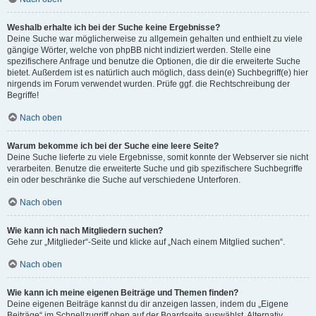
Weshalb erhalte ich bei der Suche keine Ergebnisse?
Deine Suche war möglicherweise zu allgemein gehalten und enthielt zu viele
gängige Wörter, welche von phpBB nicht indiziert werden. Stelle eine
spezifischere Anfrage und benutze die Optionen, die dir die erweiterte Suche
bietet. Außerdem ist es natürlich auch möglich, dass dein(e) Suchbegriff(e) hier
nirgends im Forum verwendet wurden. Prüfe ggf. die Rechtschreibung der
Begriffe!
Nach oben
Warum bekomme ich bei der Suche eine leere Seite?
Deine Suche lieferte zu viele Ergebnisse, somit konnte der Webserver sie nicht
verarbeiten. Benutze die erweiterte Suche und gib spezifischere Suchbegriffe
ein oder beschränke die Suche auf verschiedene Unterforen.
Nach oben
Wie kann ich nach Mitgliedern suchen?
Gehe zur „Mitglieder“-Seite und klicke auf „Nach einem Mitglied suchen“.
Nach oben
Wie kann ich meine eigenen Beiträge und Themen finden?
Deine eigenen Beiträge kannst du dir anzeigen lassen, indem du „Eigene
Beiträge“ im Schnellzugriff oben auf der Boardseite auswählst. Alternativ