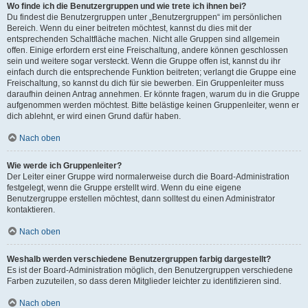
Wo finde ich die Benutzergruppen und wie trete ich ihnen bei?
Du findest die Benutzergruppen unter „Benutzergruppen“ im persönlichen
Bereich. Wenn du einer beitreten möchtest, kannst du dies mit der
entsprechenden Schaltfläche machen. Nicht alle Gruppen sind allgemein
offen. Einige erfordern erst eine Freischaltung, andere können geschlossen
sein und weitere sogar versteckt. Wenn die Gruppe offen ist, kannst du ihr
einfach durch die entsprechende Funktion beitreten; verlangt die Gruppe eine
Freischaltung, so kannst du dich für sie bewerben. Ein Gruppenleiter muss
daraufhin deinen Antrag annehmen. Er könnte fragen, warum du in die Gruppe
aufgenommen werden möchtest. Bitte belästige keinen Gruppenleiter, wenn er
dich ablehnt, er wird einen Grund dafür haben.
Nach oben
Wie werde ich Gruppenleiter?
Der Leiter einer Gruppe wird normalerweise durch die Board-Administration
festgelegt, wenn die Gruppe erstellt wird. Wenn du eine eigene
Benutzergruppe erstellen möchtest, dann solltest du einen Administrator
kontaktieren.
Nach oben
Weshalb werden verschiedene Benutzergruppen farbig dargestellt?
Es ist der Board-Administration möglich, den Benutzergruppen verschiedene
Farben zuzuteilen, so dass deren Mitglieder leichter zu identifizieren sind.
Nach oben