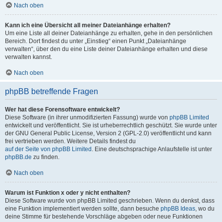
Nach oben
Kann ich eine Übersicht all meiner Dateianhänge erhalten?
Um eine Liste all deiner Dateianhänge zu erhalten, gehe in den persönlichen
Bereich. Dort findest du unter „Einstieg“ einen Punkt „Dateianhänge
verwalten“, über den du eine Liste deiner Dateianhänge erhalten und diese
verwalten kannst.
Nach oben
phpBB betreffende Fragen
Wer hat diese Forensoftware entwickelt?
Diese Software (in ihrer unmodifizierten Fassung) wurde von
phpBB Limited
entwickelt und veröffentlicht. Sie ist urheberrechtlich geschützt. Sie wurde unter
der GNU General Public License, Version 2 (GPL-2.0) veröffentlicht und kann
frei vertrieben werden. Weitere Details findest du
auf der Seite von phpBB Limited
. Eine deutschsprachige Anlaufstelle ist unter
phpBB.de
zu finden.
Nach oben
Warum ist Funktion x oder y nicht enthalten?
Diese Software wurde von phpBB Limited geschrieben. Wenn du denkst, dass
eine Funktion implementiert werden sollte, dann besuche
phpBB Ideas
, wo du
deine Stimme für bestehende Vorschläge abgeben oder neue Funktionen