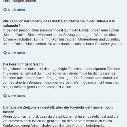
Einstellungen ändern.
Nach oben
Wie kann ich verhindern, dass mein Benutzername in der Online-Liste
auftaucht?
In deinem persönlichen Bereich findest du in den Einstellungen eine Option
„Meinen Online-Status während dieser Sitzung verbergen“. Wenn du diese
Option einschaltest, können nur Administratoren, Moderatoren und du selbst
deinen Online-Status sehen. Du wirst dann als unsichtbarer Besucher gezählt.
Nach oben
Die Forenuhr geht falsch!
Möglicherweise entspricht die angezeigte Zeit nicht deiner eigenen Zeitzone.
In diesem Fall solltest du im „Persönlichen Bereich“ die für dich passende
Zeitzone (Mitteleuropäische Zeit, ...) festlegen. Die Zeitzone kann dabei nur
von registrierten Benutzern geändert werden. Wenn du noch nicht registriert
bist, ist dies ein guter Grund, dies jetzt zu tun.
Nach oben
Ich habe die Zeitzone eingestellt, aber die Forenuhr geht immer noch
falsch!
Wenn du dir sicher bist, dass du die Zeitzone richtig eingestellt hast und die
Zeit trotzdem noch falsch ist, geht die Uhr des Servers vermutlich falsch.
Kontaktiere einen Administrator, damit er das Problem beheben kann.