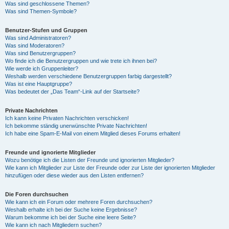
Was sind geschlossene Themen?
Was sind Themen-Symbole?
Benutzer-Stufen und Gruppen
Was sind Administratoren?
Was sind Moderatoren?
Was sind Benutzergruppen?
Wo finde ich die Benutzergruppen und wie trete ich ihnen bei?
Wie werde ich Gruppenleiter?
Weshalb werden verschiedene Benutzergruppen farbig dargestellt?
Was ist eine Hauptgruppe?
Was bedeutet der „Das Team“-Link auf der Startseite?
Private Nachrichten
Ich kann keine Privaten Nachrichten verschicken!
Ich bekomme ständig unerwünschte Private Nachrichten!
Ich habe eine Spam-E-Mail von einem Mitglied dieses Forums erhalten!
Freunde und ignorierte Mitglieder
Wozu benötige ich die Listen der Freunde und ignorierten Mitglieder?
Wie kann ich Mitglieder zur Liste der Freunde oder zur Liste der ignorierten Mitglieder
hinzufügen oder diese wieder aus den Listen entfernen?
Die Foren durchsuchen
Wie kann ich ein Forum oder mehrere Foren durchsuchen?
Weshalb erhalte ich bei der Suche keine Ergebnisse?
Warum bekomme ich bei der Suche eine leere Seite?
Wie kann ich nach Mitgliedern suchen?