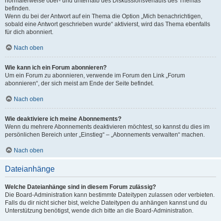
normalerweise ober- und unterhalb des Diskussionsverlaufs des Themas
befinden.
Wenn du bei der Antwort auf ein Thema die Option „Mich benachrichtigen,
sobald eine Antwort geschrieben wurde“ aktivierst, wird das Thema ebenfalls
für dich abonniert.
Nach oben
Wie kann ich ein Forum abonnieren?
Um ein Forum zu abonnieren, verwende im Forum den Link „Forum
abonnieren“, der sich meist am Ende der Seite befindet.
Nach oben
Wie deaktiviere ich meine Abonnements?
Wenn du mehrere Abonnements deaktivieren möchtest, so kannst du dies im
persönlichen Bereich unter „Einstieg“ – „Abonnements verwalten“ machen.
Nach oben
Dateianhänge
Welche Dateianhänge sind in diesem Forum zulässig?
Die Board-Administration kann bestimmte Dateitypen zulassen oder verbieten.
Falls du dir nicht sicher bist, welche Dateitypen du anhängen kannst und du
Unterstützung benötigst, wende dich bitte an die Board-Administration.