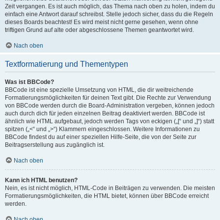
Zeit vergangen. Es ist auch möglich, das Thema nach oben zu holen, indem du
einfach eine Antwort darauf schreibst. Stelle jedoch sicher, dass du die Regeln
dieses Boards beachtest! Es wird meist nicht gerne gesehen, wenn ohne
triftigen Grund auf alte oder abgeschlossene Themen geantwortet wird.
Nach oben
Textformatierung und Thementypen
Was ist BBCode?
BBCode ist eine spezielle Umsetzung von HTML, die dir weitreichende
Formatierungsmöglichkeiten für deinen Text gibt. Die Rechte zur Verwendung
von BBCode werden durch die Board-Administration vergeben, können jedoch
auch durch dich für jeden einzelnen Beitrag deaktiviert werden. BBCode ist
ähnlich wie HTML aufgebaut, jedoch werden Tags von eckigen („[“ und „]“) statt
spitzen („<“ und „>“) Klammern eingeschlossen. Weitere Informationen zu
BBCode findest du auf einer speziellen Hilfe-Seite, die von der Seite zur
Beitragserstellung aus zugänglich ist.
Nach oben
Kann ich HTML benutzen?
Nein, es ist nicht möglich, HTML-Code in Beiträgen zu verwenden. Die meisten
Formatierungsmöglichkeiten, die HTML bietet, können über BBCode erreicht
werden.
Nach oben