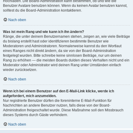
Hochladen. Die Board-Administration kann bestimmen, ob und wie die
Benutzer Avatare benutzen können. Wenn du keinen Avatar benutzen kannst,
solltest du die Board-Administration kontaktieren.
Nach oben
Was ist mein Rang und wie kann ich ihn ändern?
Ränge, die unter deinem Benutzernamen stehen, zeigen an, wie viele Beiträge
du bislang erstellt hast oder identifizieren bestimmte Benutzer wie
Moderatoren und Administratoren. Normalerweise kannst du den Wortlaut
eines Ranges nicht direkt ändern, da sie von der Board-Administration
festgelegt wurden. Bitte schreibe keine sinnlosen Beiträge, nur um deinen
Rang zu erhöhen — die meisten Boards dulden dieses Verhalten nicht und ein
Moderator oder Administrator wird deinen Rang unter Umständen einfach
wieder zurücksetzen.
Nach oben
Wenn ich bei einem Benutzer auf den E-Mail-Link klicke, werde ich
aufgefordert, mich anzumelden.
Nur registrierte Benutzer dürfen die foreninterne E-Mail-Funktion für
Nachrichten an andere Benutzer nutzen, falls diese von der Board-
Administration freigeschaltet wurde. Diese Maßnahme soll den Missbrauch
dieses Systems durch Gäste verhindern.
Nach oben