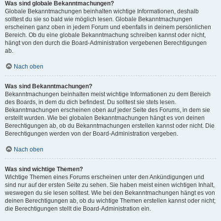
Was sind globale Bekanntmachungen?
Globale Bekanntmachungen beinhalten wichtige Informationen, deshalb
solltest du sie so bald wie möglich lesen. Globale Bekanntmachungen
erscheinen ganz oben in jedem Forum und ebenfalls in deinem persönlichen
Bereich. Ob du eine globale Bekanntmachung schreiben kannst oder nicht,
hängt von den durch die Board-Administration vergebenen Berechtigungen
ab.
Nach oben
Was sind Bekanntmachungen?
Bekanntmachungen beinhalten meist wichtige Informationen zu dem Bereich
des Boards, in dem du dich befindest. Du solltest sie stets lesen.
Bekanntmachungen erscheinen oben auf jeder Seite des Forums, in dem sie
erstellt wurden. Wie bei globalen Bekanntmachungen hängt es von deinen
Berechtigungen ab, ob du Bekanntmachungen erstellen kannst oder nicht. Die
Berechtigungen werden von der Board-Administration vergeben.
Nach oben
Was sind wichtige Themen?
Wichtige Themen eines Forums erscheinen unter den Ankündigungen und
sind nur auf der ersten Seite zu sehen. Sie haben meist einen wichtigen Inhalt,
weswegen du sie lesen solltest. Wie bei den Bekanntmachungen hängt es von
deinen Berechtigungen ab, ob du wichtige Themen erstellen kannst oder nicht;
die Berechtigungen stellt die Board-Administration ein.