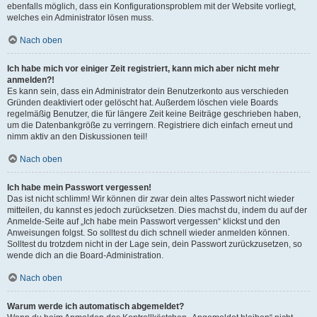
ebenfalls möglich, dass ein Konfigurationsproblem mit der Website vorliegt,
welches ein Administrator lösen muss.
Nach oben
Ich habe mich vor einiger Zeit registriert, kann mich aber nicht mehr
anmelden?!
Es kann sein, dass ein Administrator dein Benutzerkonto aus verschieden
Gründen deaktiviert oder gelöscht hat. Außerdem löschen viele Boards
regelmäßig Benutzer, die für längere Zeit keine Beiträge geschrieben haben,
um die Datenbankgröße zu verringern. Registriere dich einfach erneut und
nimm aktiv an den Diskussionen teil!
Nach oben
Ich habe mein Passwort vergessen!
Das ist nicht schlimm! Wir können dir zwar dein altes Passwort nicht wieder
mitteilen, du kannst es jedoch zurücksetzen. Dies machst du, indem du auf der
Anmelde-Seite auf „Ich habe mein Passwort vergessen“ klickst und den
Anweisungen folgst. So solltest du dich schnell wieder anmelden können.
Solltest du trotzdem nicht in der Lage sein, dein Passwort zurückzusetzen, so
wende dich an die Board-Administration.
Nach oben
Warum werde ich automatisch abgemeldet?