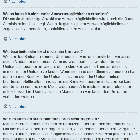
Nach oben
Wieso kann ich nicht mehr Antwortmöglichkeiten erstellen?
Die maximal zulässige Anzahl von Antwortmöglichkeiten wird durch die Board-
Administration festgelegt. Wenn du glaubst, mehr Antwortmöglichkeiten als
zugelassen zu benötigen, kontaktiere einen Administrator.
Nach oben
Wie bearbeite oder lösche ich eine Umfrage?
Wie bei den Beiträgen können Umfragen nur vom ursprünglichen Verfasser,
einem Moderator oder einem Administrator bearbeitet werden. Um eine
Umfrage zu bearbeiten, ändere den ersten Beitrag des Themas; dieser ist
immer mit der Umfrage verknüpft. Wenn niemand eine Stimme abgegeben hat,
dann können Benutzer die Umfrage löschen oder die Umfrageoption
bearbeiten. Sollte allerdings schon ein Benutzer abgestimmt haben, so kann
die Umfrage nur noch von Moderatoren oder Administratoren geändert oder
gelöscht werden. Dadurch soll die Manipulation von laufenden Umfragen
verhindert werden.
Nach oben
Warum kann ich auf bestimmte Foren nicht zugreifen?
Manche Foren können bestimmten Benutzern oder Gruppen vorbehalten sein.
Um diese einzusehen, Beiträge zu lesen, zu schreiben oder andere Vorgänge
durchzuführen, brauchst du möglicherweise besondere Berechtigungen. Frage
einen Moderator oder Administrator nach entsprechenden Berechtigungen.