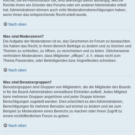
Rechte, die ein Administrator hat, sind allerdings davon abhängig, welche
Rechte ihnen ein Gründer des Forums oder ein anderer Administrator erteilt
hat. Administratoren können auch volle Moderationsberechtigungen haben,
wenn ihnen das entsprechende Recht erteilt wurde.
Nach oben
Was sind Moderatoren?
Die Aufgabe der Moderatoren ist es, das Geschehen im Forum zu beobachten.
Sie haben das Recht, in ihrem Bereich Beiträge zu ändern und zu löschen und
Themen zu schließen, zu öffnen, zu verschieben und zu teilen. Üblicherweise
verhindern Moderatoren, dass Mitglieder „offtopic“, d. h. etwas nicht zum
Thema Passendes, oder Beleidigendes bzw. Angreifendes schreiben.
Nach oben
Was sind Benutzergruppen?
Benutzergruppen sind Gruppen von Mitgliedern, die die Mitglieder des Boards
in für die Board-Administration verwaltbare Einheiten aufteilt. Jedes Mitglied
kann mehreren Gruppen angehören und jeder Gruppe können
Berechtigungen zugeteilt werden. Dies erleichtert es den Administratoren,
Berechtigungen für mehrere Benutzer auf einmal zu ändern und sie zum
Beispiel zu Moderatoren eines Bereichs zu machen oder ihnen Zugriff zu
einem nichtöffentlichen Forum zu geben.
Nach oben