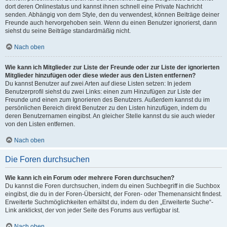
dort deren Onlinestatus und kannst ihnen schnell eine Private Nachricht
senden. Abhängig von dem Style, den du verwendest, können Beiträge deiner
Freunde auch hervorgehoben sein. Wenn du einen Benutzer ignorierst, dann
siehst du seine Beiträge standardmäßig nicht.
Nach oben
Wie kann ich Mitglieder zur Liste der Freunde oder zur Liste der ignorierten
Mitglieder hinzufügen oder diese wieder aus den Listen entfernen?
Du kannst Benutzer auf zwei Arten auf diese Listen setzen: In jedem
Benutzerprofil siehst du zwei Links: einen zum Hinzufügen zur Liste der
Freunde und einen zum Ignorieren des Benutzers. Außerdem kannst du im
persönlichen Bereich direkt Benutzer zu den Listen hinzufügen, indem du
deren Benutzernamen eingibst. An gleicher Stelle kannst du sie auch wieder
von den Listen entfernen.
Nach oben
Die Foren durchsuchen
Wie kann ich ein Forum oder mehrere Foren durchsuchen?
Du kannst die Foren durchsuchen, indem du einen Suchbegriff in die Suchbox
eingibst, die du in der Foren-Übersicht, der Foren- oder Themenansicht findest.
Erweiterte Suchmöglichkeiten erhältst du, indem du den „Erweiterte Suche“-
Link anklickst, der von jeder Seite des Forums aus verfügbar ist.
Nach oben