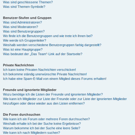
Was sind geschlossene Themen?
Was sind Themen-Symbole?
Benutzer-Stufen und Gruppen
Was sind Administratoren?
Was sind Moderatoren?
Was sind Benutzergruppen?
Wo finde ich die Benutzergruppen und wie trete ich ihnen bei?
Wie werde ich Gruppenleiter?
Weshalb werden verschiedene Benutzergruppen farbig dargestellt?
Was ist eine Hauptgruppe?
Was bedeutet der „Das Team“-Link auf der Startseite?
Private Nachrichten
Ich kann keine Privaten Nachrichten verschicken!
Ich bekomme ständig unerwünschte Private Nachrichten!
Ich habe eine Spam-E-Mail von einem Mitglied dieses Forums erhalten!
Freunde und ignorierte Mitglieder
Wozu benötige ich die Listen der Freunde und ignorierten Mitglieder?
Wie kann ich Mitglieder zur Liste der Freunde oder zur Liste der ignorierten Mitglieder
hinzufügen oder diese wieder aus den Listen entfernen?
Die Foren durchsuchen
Wie kann ich ein Forum oder mehrere Foren durchsuchen?
Weshalb erhalte ich bei der Suche keine Ergebnisse?
Warum bekomme ich bei der Suche eine leere Seite?
Wie kann ich nach Mitgliedern suchen?