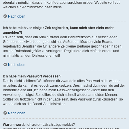
ebenfalls möglich, dass ein Konfigurationsproblem mit der Website vorliegt,
welches ein Administrator lösen muss.
Nach oben
Ich habe mich vor einiger Zeit registriert, kann mich aber nicht mehr
anmelden?!
Es kann sein, dass ein Administrator dein Benutzerkonto aus verschieden
Gründen deaktiviert oder gelöscht hat. Außerdem löschen viele Boards
regelmäßig Benutzer, die für längere Zeit keine Beiträge geschrieben haben,
um die Datenbankgröße zu verringern. Registriere dich einfach erneut und
nimm aktiv an den Diskussionen teil!
Nach oben
Ich habe mein Passwort vergessen!
Das ist nicht schlimm! Wir können dir zwar dein altes Passwort nicht wieder
mitteilen, du kannst es jedoch zurücksetzen. Dies machst du, indem du auf der
Anmelde-Seite auf „Ich habe mein Passwort vergessen“ klickst und den
Anweisungen folgst. So solltest du dich schnell wieder anmelden können.
Solltest du trotzdem nicht in der Lage sein, dein Passwort zurückzusetzen, so
wende dich an die Board-Administration.
Nach oben
Warum werde ich automatisch abgemeldet?