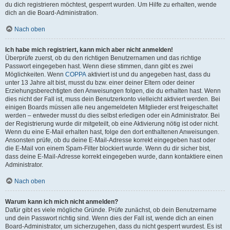
du dich registrieren möchtest, gesperrt wurden. Um Hilfe zu erhalten, wende
dich an die Board-Administration.
Nach oben
Ich habe mich registriert, kann mich aber nicht anmelden!
Überprüfe zuerst, ob du den richtigen Benutzernamen und das richtige
Passwort eingegeben hast. Wenn diese stimmen, dann gibt es zwei
Möglichkeiten. Wenn
COPPA
aktiviert ist und du angegeben hast, dass du
unter 13 Jahre alt bist, musst du bzw. einer deiner Eltern oder deiner
Erziehungsberechtigten den Anweisungen folgen, die du erhalten hast. Wenn
dies nicht der Fall ist, muss dein Benutzerkonto vielleicht aktiviert werden. Bei
einigen Boards müssen alle neu angemeldeten Mitglieder erst freigeschaltet
werden – entweder musst du dies selbst erledigen oder ein Administrator. Bei
der Registrierung wurde dir mitgeteilt, ob eine Aktivierung nötig ist oder nicht.
Wenn du eine E-Mail erhalten hast, folge den dort enthaltenen Anweisungen.
Ansonsten prüfe, ob du deine E-Mail-Adresse korrekt eingegeben hast oder
die E-Mail von einem Spam-Filter blockiert wurde. Wenn du dir sicher bist,
dass deine E-Mail-Adresse korrekt eingegeben wurde, dann kontaktiere einen
Administrator.
Nach oben
Warum kann ich mich nicht anmelden?
Dafür gibt es viele mögliche Gründe. Prüfe zunächst, ob dein Benutzername
und dein Passwort richtig sind. Wenn dies der Fall ist, wende dich an einen
Board-Administrator, um sicherzugehen, dass du nicht gesperrt wurdest. Es ist