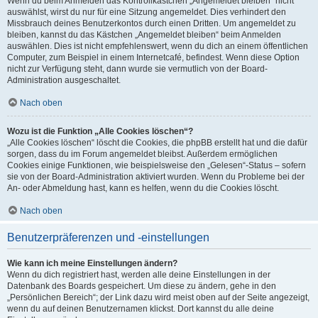
Wenn du beim Anmelden das Kontrollkästchen „Angemeldet bleiben“ nicht
auswählst, wirst du nur für eine Sitzung angemeldet. Dies verhindert den
Missbrauch deines Benutzerkontos durch einen Dritten. Um angemeldet zu
bleiben, kannst du das Kästchen „Angemeldet bleiben“ beim Anmelden
auswählen. Dies ist nicht empfehlenswert, wenn du dich an einem öffentlichen
Computer, zum Beispiel in einem Internetcafé, befindest. Wenn diese Option
nicht zur Verfügung steht, dann wurde sie vermutlich von der Board-
Administration ausgeschaltet.
Nach oben
Wozu ist die Funktion „Alle Cookies löschen“?
„Alle Cookies löschen“ löscht die Cookies, die phpBB erstellt hat und die dafür
sorgen, dass du im Forum angemeldet bleibst. Außerdem ermöglichen
Cookies einige Funktionen, wie beispielsweise den „Gelesen“-Status – sofern
sie von der Board-Administration aktiviert wurden. Wenn du Probleme bei der
An- oder Abmeldung hast, kann es helfen, wenn du die Cookies löscht.
Nach oben
Benutzerpräferenzen und -einstellungen
Wie kann ich meine Einstellungen ändern?
Wenn du dich registriert hast, werden alle deine Einstellungen in der
Datenbank des Boards gespeichert. Um diese zu ändern, gehe in den
„Persönlichen Bereich“; der Link dazu wird meist oben auf der Seite angezeigt,
wenn du auf deinen Benutzernamen klickst. Dort kannst du alle deine