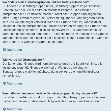
Wo finde ich die Benutzergruppen und wie trete ich ihnen bei?
Du findest die Benutzergruppen unter „Benutzergruppen“ im persönlichen
Bereich. Wenn du einer beitreten möchtest, kannst du dies mit der
entsprechenden Schaltfläche machen. Nicht alle Gruppen sind allgemein
offen. Einige erfordern erst eine Freischaltung, andere können geschlossen
sein und weitere sogar versteckt. Wenn die Gruppe offen ist, kannst du ihr
einfach durch die entsprechende Funktion beitreten; verlangt die Gruppe eine
Freischaltung, so kannst du dich für sie bewerben. Ein Gruppenleiter muss
daraufhin deinen Antrag annehmen. Er könnte fragen, warum du in die Gruppe
aufgenommen werden möchtest. Bitte belästige keinen Gruppenleiter, wenn er
dich ablehnt, er wird einen Grund dafür haben.
Nach oben
Wie werde ich Gruppenleiter?
Der Leiter einer Gruppe wird normalerweise durch die Board-Administration
festgelegt, wenn die Gruppe erstellt wird. Wenn du eine eigene
Benutzergruppe erstellen möchtest, dann solltest du einen Administrator
kontaktieren.
Nach oben
Weshalb werden verschiedene Benutzergruppen farbig dargestellt?
Es ist der Board-Administration möglich, den Benutzergruppen verschiedene
Farben zuzuteilen, so dass deren Mitglieder leichter zu identifizieren sind.
Nach oben