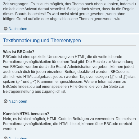
Zeit vergangen. Es ist auch möglich, das Thema nach oben zu holen, indem du
einfach eine Antwort darauf schreibst. Stelle jedoch sicher, dass du die Regeln
dieses Boards beachtest! Es wird meist nicht gerne gesehen, wenn ohne
triftigen Grund auf alte oder abgeschlossene Themen geantwortet wird.
Nach oben
Textformatierung und Thementypen
Was ist BBCode?
BBCode ist eine spezielle Umsetzung von HTML, die dir weitreichende
Formatierungsmöglichkeiten für deinen Text gibt. Die Rechte zur Verwendung
von BBCode werden durch die Board-Administration vergeben, können jedoch
auch durch dich für jeden einzelnen Beitrag deaktiviert werden. BBCode ist
ähnlich wie HTML aufgebaut, jedoch werden Tags von eckigen („[“ und „]“) statt
spitzen („<“ und „>“) Klammern eingeschlossen. Weitere Informationen zu
BBCode findest du auf einer speziellen Hilfe-Seite, die von der Seite zur
Beitragserstellung aus zugänglich ist.
Nach oben
Kann ich HTML benutzen?
Nein, es ist nicht möglich, HTML-Code in Beiträgen zu verwenden. Die meisten
Formatierungsmöglichkeiten, die HTML bietet, können über BBCode erreicht
werden.
Nach oben