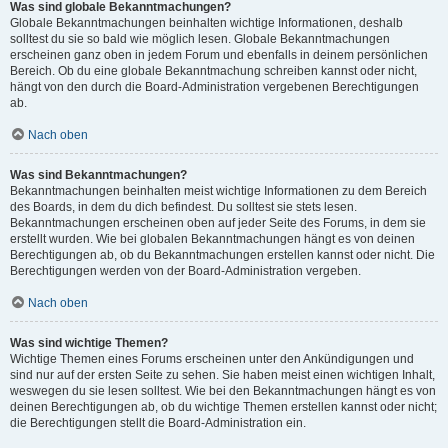
Was sind globale Bekanntmachungen?
Globale Bekanntmachungen beinhalten wichtige Informationen, deshalb
solltest du sie so bald wie möglich lesen. Globale Bekanntmachungen
erscheinen ganz oben in jedem Forum und ebenfalls in deinem persönlichen
Bereich. Ob du eine globale Bekanntmachung schreiben kannst oder nicht,
hängt von den durch die Board-Administration vergebenen Berechtigungen
ab.
Nach oben
Was sind Bekanntmachungen?
Bekanntmachungen beinhalten meist wichtige Informationen zu dem Bereich
des Boards, in dem du dich befindest. Du solltest sie stets lesen.
Bekanntmachungen erscheinen oben auf jeder Seite des Forums, in dem sie
erstellt wurden. Wie bei globalen Bekanntmachungen hängt es von deinen
Berechtigungen ab, ob du Bekanntmachungen erstellen kannst oder nicht. Die
Berechtigungen werden von der Board-Administration vergeben.
Nach oben
Was sind wichtige Themen?
Wichtige Themen eines Forums erscheinen unter den Ankündigungen und
sind nur auf der ersten Seite zu sehen. Sie haben meist einen wichtigen Inhalt,
weswegen du sie lesen solltest. Wie bei den Bekanntmachungen hängt es von
deinen Berechtigungen ab, ob du wichtige Themen erstellen kannst oder nicht;
die Berechtigungen stellt die Board-Administration ein.