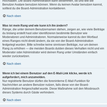
Hochladen. Die Board-Administration kann bestimmen, ob und wie die
Benutzer Avatare benutzen können. Wenn du keinen Avatar benutzen kannst,
solltest du die Board-Administration kontaktieren.
Nach oben
Was ist mein Rang und wie kann ich ihn ändern?
Ränge, die unter deinem Benutzernamen stehen, zeigen an, wie viele Beiträge
du bislang erstellt hast oder identifizieren bestimmte Benutzer wie
Moderatoren und Administratoren. Normalerweise kannst du den Wortlaut
eines Ranges nicht direkt ändern, da sie von der Board-Administration
festgelegt wurden. Bitte schreibe keine sinnlosen Beiträge, nur um deinen
Rang zu erhöhen — die meisten Boards dulden dieses Verhalten nicht und ein
Moderator oder Administrator wird deinen Rang unter Umständen einfach
wieder zurücksetzen.
Nach oben
Wenn ich bei einem Benutzer auf den E-Mail-Link klicke, werde ich
aufgefordert, mich anzumelden.
Nur registrierte Benutzer dürfen die foreninterne E-Mail-Funktion für
Nachrichten an andere Benutzer nutzen, falls diese von der Board-
Administration freigeschaltet wurde. Diese Maßnahme soll den Missbrauch
dieses Systems durch Gäste verhindern.
Nach oben