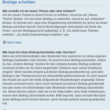
Beiträge schreiben
Wie erstelle ich ein neues Thema oder eine Antwort?
Um ein neues Thema in einem Forum zu eröffnen, musst du auf „Neues
Thema“ klicken. Um auf einen Beitrag zu antworten, musst du auf „Antworten“
klicken. Es könnte sein, dass eine Registrierung erforderlich ist, bevor du einen
Beitrag schreiben kannst. Deine Berechtigungen sind jeweils am Ende der
Foren- und der Beitragsansicht aufgelistet. Z. B. „Du darfst neue Themen
erstellen“, „Du darfst Dateianhänge erstellen“ usw.
Nach oben
Wie kann ich einen Beitrag bearbeiten oder löschen?
Wenn du nicht Administrator oder Moderator bist, kannst du nur deine eigenen
Beiträge bearbeiten oder löschen. Du kannst einen Beitrag bearbeiten, indem
du das „Ändere Beitrag“-Symbol für den entsprechenden Beitrag anklickst;
eventuell ist dies nur für einen begrenzten Zeitraum nach seiner Erstellung
möglich. Wenn bereits jemand auf deinen Beitrag geantwortet hat, wird dein
Beitrag in der Themenansicht als überarbeitet gekennzeichnet. Es wird sowohl
die Anzahl als auch der letzte Zeitpunkt der Bearbeitungen angezeigt. Dieser
Hinweis erscheint nicht, wenn noch niemand auf deinen Beitrag geantwortet
hat oder wenn ein Administrator oder Moderator deinen Beitrag überarbeitet
hat. Diese können jedoch, falls sie es für nötig halten, eine Notiz hinterlassen,
warum dein Beitrag überarbeitet wurde. Bitte beachte, dass normale Benutzer
einen Beitrag nicht löschen können, wenn bereits jemand darauf geantwortet
hat.