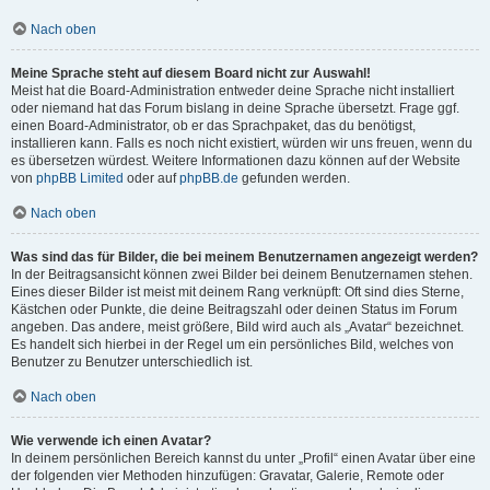
Nach oben
Meine Sprache steht auf diesem Board nicht zur Auswahl!
Meist hat die Board-Administration entweder deine Sprache nicht installiert
oder niemand hat das Forum bislang in deine Sprache übersetzt. Frage ggf.
einen Board-Administrator, ob er das Sprachpaket, das du benötigst,
installieren kann. Falls es noch nicht existiert, würden wir uns freuen, wenn du
es übersetzen würdest. Weitere Informationen dazu können auf der Website
von
phpBB Limited
oder auf
phpBB.de
gefunden werden.
Nach oben
Was sind das für Bilder, die bei meinem Benutzernamen angezeigt werden?
In der Beitragsansicht können zwei Bilder bei deinem Benutzernamen stehen.
Eines dieser Bilder ist meist mit deinem Rang verknüpft: Oft sind dies Sterne,
Kästchen oder Punkte, die deine Beitragszahl oder deinen Status im Forum
angeben. Das andere, meist größere, Bild wird auch als „Avatar“ bezeichnet.
Es handelt sich hierbei in der Regel um ein persönliches Bild, welches von
Benutzer zu Benutzer unterschiedlich ist.
Nach oben
Wie verwende ich einen Avatar?
In deinem persönlichen Bereich kannst du unter „Profil“ einen Avatar über eine
der folgenden vier Methoden hinzufügen: Gravatar, Galerie, Remote oder