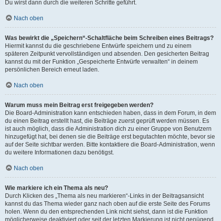
Du wirst dann durch die weiteren Schritte geführt.
Nach oben
Was bewirkt die „Speichern“-Schaltfläche beim Schreiben eines Beitrags?
Hiermit kannst du die geschriebene Entwürfe speichern und zu einem
späteren Zeitpunkt vervollständigen und absenden. Den gesicherten Beitrag
kannst du mit der Funktion „Gespeicherte Entwürfe verwalten“ in deinem
persönlichen Bereich erneut laden.
Nach oben
Warum muss mein Beitrag erst freigegeben werden?
Die Board-Administration kann entschieden haben, dass in dem Forum, in dem
du einen Beitrag erstellt hast, die Beiträge zuerst geprüft werden müssen. Es
ist auch möglich, dass die Administration dich zu einer Gruppe von Benutzern
hinzugefügt hat, bei denen sie die Beiträge erst begutachten möchte, bevor sie
auf der Seite sichtbar werden. Bitte kontaktiere die Board-Administration, wenn
du weitere Informationen dazu benötigst.
Nach oben
Wie markiere ich ein Thema als neu?
Durch Klicken des „Thema als neu markieren“-Links in der Beitragsansicht
kannst du das Thema wieder ganz nach oben auf die erste Seite des Forums
holen. Wenn du den entsprechenden Link nicht siehst, dann ist die Funktion
möglicherweise deaktiviert oder seit der letzten Markierung ist nicht genügend