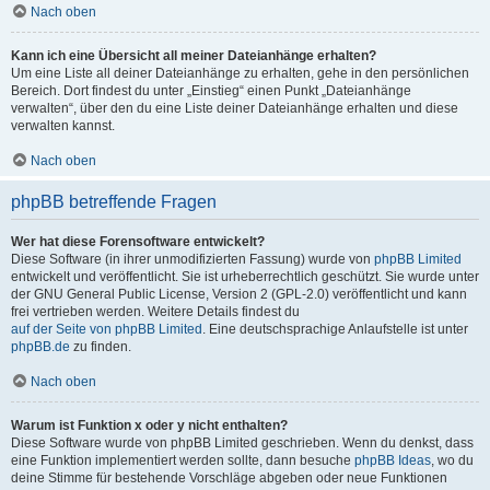
Nach oben
Kann ich eine Übersicht all meiner Dateianhänge erhalten?
Um eine Liste all deiner Dateianhänge zu erhalten, gehe in den persönlichen
Bereich. Dort findest du unter „Einstieg“ einen Punkt „Dateianhänge
verwalten“, über den du eine Liste deiner Dateianhänge erhalten und diese
verwalten kannst.
Nach oben
phpBB betreffende Fragen
Wer hat diese Forensoftware entwickelt?
Diese Software (in ihrer unmodifizierten Fassung) wurde von
phpBB Limited
entwickelt und veröffentlicht. Sie ist urheberrechtlich geschützt. Sie wurde unter
der GNU General Public License, Version 2 (GPL-2.0) veröffentlicht und kann
frei vertrieben werden. Weitere Details findest du
auf der Seite von phpBB Limited
. Eine deutschsprachige Anlaufstelle ist unter
phpBB.de
zu finden.
Nach oben
Warum ist Funktion x oder y nicht enthalten?
Diese Software wurde von phpBB Limited geschrieben. Wenn du denkst, dass
eine Funktion implementiert werden sollte, dann besuche
phpBB Ideas
, wo du
deine Stimme für bestehende Vorschläge abgeben oder neue Funktionen