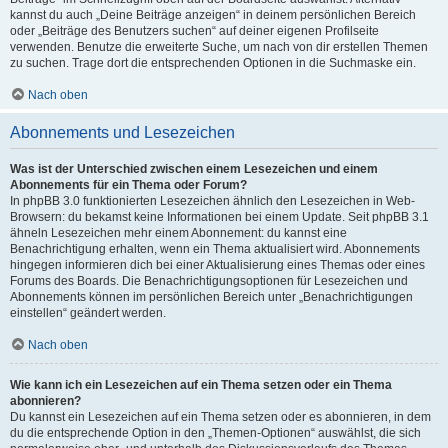
kannst du auch „Deine Beiträge anzeigen“ in deinem persönlichen Bereich
oder „Beiträge des Benutzers suchen“ auf deiner eigenen Profilseite
verwenden. Benutze die erweiterte Suche, um nach von dir erstellen Themen
zu suchen. Trage dort die entsprechenden Optionen in die Suchmaske ein.
Nach oben
Abonnements und Lesezeichen
Was ist der Unterschied zwischen einem Lesezeichen und einem
Abonnements für ein Thema oder Forum?
In phpBB 3.0 funktionierten Lesezeichen ähnlich den Lesezeichen in Web-
Browsern: du bekamst keine Informationen bei einem Update. Seit phpBB 3.1
ähneln Lesezeichen mehr einem Abonnement: du kannst eine
Benachrichtigung erhalten, wenn ein Thema aktualisiert wird. Abonnements
hingegen informieren dich bei einer Aktualisierung eines Themas oder eines
Forums des Boards. Die Benachrichtigungsoptionen für Lesezeichen und
Abonnements können im persönlichen Bereich unter „Benachrichtigungen
einstellen“ geändert werden.
Nach oben
Wie kann ich ein Lesezeichen auf ein Thema setzen oder ein Thema
abonnieren?
Du kannst ein Lesezeichen auf ein Thema setzen oder es abonnieren, in dem
du die entsprechende Option in den „Themen-Optionen“ auswählst, die sich