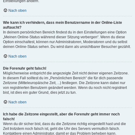
Einstellungen ändern.
Nach oben
Wie kann ich verhindern, dass mein Benutzername in der Online-Liste
auftaucht?
In deinem persönlichen Bereich findest du in den Einstellungen eine Option
„Meinen Online-Status während dieser Sitzung verbergen“. Wenn du diese
Option einschaltest, können nur Administratoren, Moderatoren und du selbst
deinen Online-Status sehen. Du wirst dann als unsichtbarer Besucher gezählt.
Nach oben
Die Forenuhr geht falsch!
Möglicherweise entspricht die angezeigte Zeit nicht deiner eigenen Zeitzone.
In diesem Fall solltest du im „Persönlichen Bereich“ die für dich passende
Zeitzone (Mitteleuropäische Zeit, ...) festlegen. Die Zeitzone kann dabei nur
von registrierten Benutzern geändert werden. Wenn du noch nicht registriert
bist, ist dies ein guter Grund, dies jetzt zu tun.
Nach oben
Ich habe die Zeitzone eingestellt, aber die Forenuhr geht immer noch
falsch!
Wenn du dir sicher bist, dass du die Zeitzone richtig eingestellt hast und die
Zeit trotzdem noch falsch ist, geht die Uhr des Servers vermutlich falsch.
Kontaktiere einen Administrator, damit er das Problem beheben kann.