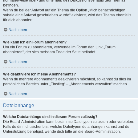
normalerweise ober- und unterhalb des Diskussionsverlaufs des Themas
befinden.
Wenn du bei der Antwort auf ein Thema die Option „Mich benachrichtigen,
sobald eine Antwort geschrieben wurde“ aktivierst, wird das Thema ebenfalls
für dich abonniert.
Nach oben
Wie kann ich ein Forum abonnieren?
Um ein Forum zu abonnieren, verwende im Forum den Link „Forum
abonnieren“, der sich meist am Ende der Seite befindet.
Nach oben
Wie deaktiviere ich meine Abonnements?
Wenn du mehrere Abonnements deaktivieren möchtest, so kannst du dies im
persönlichen Bereich unter „Einstieg“ – „Abonnements verwalten“ machen.
Nach oben
Dateianhänge
Welche Dateianhänge sind in diesem Forum zulässig?
Die Board-Administration kann bestimmte Dateitypen zulassen oder verbieten.
Falls du dir nicht sicher bist, welche Dateitypen du anhängen kannst und du
Unterstützung benötigst, wende dich bitte an die Board-Administration.