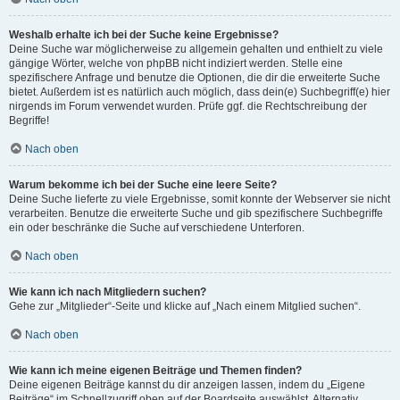
Weshalb erhalte ich bei der Suche keine Ergebnisse?
Deine Suche war möglicherweise zu allgemein gehalten und enthielt zu viele
gängige Wörter, welche von phpBB nicht indiziert werden. Stelle eine
spezifischere Anfrage und benutze die Optionen, die dir die erweiterte Suche
bietet. Außerdem ist es natürlich auch möglich, dass dein(e) Suchbegriff(e) hier
nirgends im Forum verwendet wurden. Prüfe ggf. die Rechtschreibung der
Begriffe!
Nach oben
Warum bekomme ich bei der Suche eine leere Seite?
Deine Suche lieferte zu viele Ergebnisse, somit konnte der Webserver sie nicht
verarbeiten. Benutze die erweiterte Suche und gib spezifischere Suchbegriffe
ein oder beschränke die Suche auf verschiedene Unterforen.
Nach oben
Wie kann ich nach Mitgliedern suchen?
Gehe zur „Mitglieder“-Seite und klicke auf „Nach einem Mitglied suchen“.
Nach oben
Wie kann ich meine eigenen Beiträge und Themen finden?
Deine eigenen Beiträge kannst du dir anzeigen lassen, indem du „Eigene
Beiträge“ im Schnellzugriff oben auf der Boardseite auswählst. Alternativ