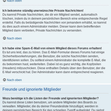
Nach oben
Ich bekomme ständig unerwünschte Private Nachrichten!
Du kannst Private Nachrichten, die dir ein Mitglied sendet, automatisch
löschen, indem du in deinem persönlichen Bereich eine entsprechende Regel
erstellst. Falls du belästigende Nachrichten von jemandem erhältst, so kannst
du dies auch einem Administrator melden. Dieser kann dem betreffenden
Mitglied dann verbieten, Private Nachrichten zu versenden.
Nach oben
Ich habe eine Spam-E-Mail von einem Mitglied dieses Forums erhalten!
Es tut uns leid, das zu hören. Das E-Mail-Formular dieses Forums hat einige
Sicherheitsvorkehrungen, die Benutzer, die solche Nachrichten senden,
identifizieren sollen. Du solltest einem Administrator die komplette E-Mail, die
du bekommen hast, weiterleiten. Dabei ist es ganz wichtig, die Kopfzeilen
(Headers) mitzuschicken. Diese enthalten Details über den Benutzer, der die
E-Mail verschickt hat. Der Administrator kann dann entsprechend reagieren.
Nach oben
Freunde und ignorierte Mitglieder
Wozu benötige ich die Listen der Freunde und ignorierten Mitglieder?
Du kannst diese Listen benutzen, um andere Mitglieder des Boards zu
verwalten. Mitglieder, die du deiner Freundesliste hinzufügst, werden in
deinem persönlichen Bereich für den schnellen Zugriff aufgelistet. Du siehst