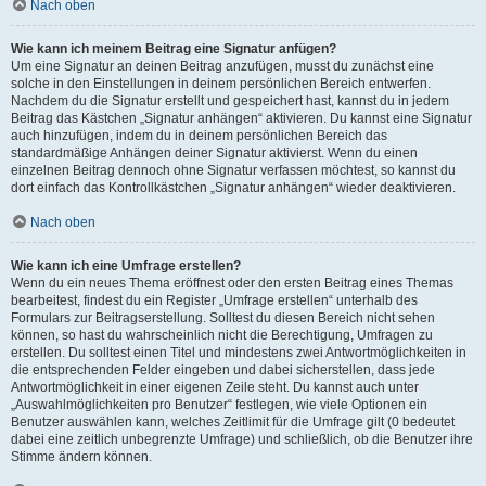
Nach oben
Wie kann ich meinem Beitrag eine Signatur anfügen?
Um eine Signatur an deinen Beitrag anzufügen, musst du zunächst eine
solche in den Einstellungen in deinem persönlichen Bereich entwerfen.
Nachdem du die Signatur erstellt und gespeichert hast, kannst du in jedem
Beitrag das Kästchen „Signatur anhängen“ aktivieren. Du kannst eine Signatur
auch hinzufügen, indem du in deinem persönlichen Bereich das
standardmäßige Anhängen deiner Signatur aktivierst. Wenn du einen
einzelnen Beitrag dennoch ohne Signatur verfassen möchtest, so kannst du
dort einfach das Kontrollkästchen „Signatur anhängen“ wieder deaktivieren.
Nach oben
Wie kann ich eine Umfrage erstellen?
Wenn du ein neues Thema eröffnest oder den ersten Beitrag eines Themas
bearbeitest, findest du ein Register „Umfrage erstellen“ unterhalb des
Formulars zur Beitragserstellung. Solltest du diesen Bereich nicht sehen
können, so hast du wahrscheinlich nicht die Berechtigung, Umfragen zu
erstellen. Du solltest einen Titel und mindestens zwei Antwortmöglichkeiten in
die entsprechenden Felder eingeben und dabei sicherstellen, dass jede
Antwortmöglichkeit in einer eigenen Zeile steht. Du kannst auch unter
„Auswahlmöglichkeiten pro Benutzer“ festlegen, wie viele Optionen ein
Benutzer auswählen kann, welches Zeitlimit für die Umfrage gilt (0 bedeutet
dabei eine zeitlich unbegrenzte Umfrage) und schließlich, ob die Benutzer ihre
Stimme ändern können.