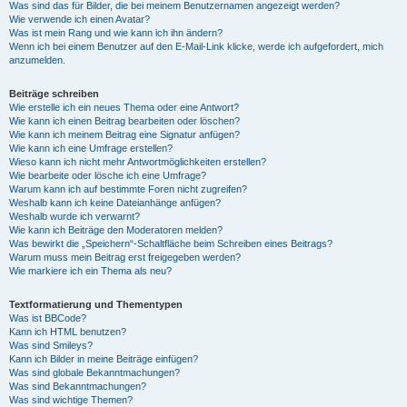
Was sind das für Bilder, die bei meinem Benutzernamen angezeigt werden?
Wie verwende ich einen Avatar?
Was ist mein Rang und wie kann ich ihn ändern?
Wenn ich bei einem Benutzer auf den E-Mail-Link klicke, werde ich aufgefordert, mich
anzumelden.
Beiträge schreiben
Wie erstelle ich ein neues Thema oder eine Antwort?
Wie kann ich einen Beitrag bearbeiten oder löschen?
Wie kann ich meinem Beitrag eine Signatur anfügen?
Wie kann ich eine Umfrage erstellen?
Wieso kann ich nicht mehr Antwortmöglichkeiten erstellen?
Wie bearbeite oder lösche ich eine Umfrage?
Warum kann ich auf bestimmte Foren nicht zugreifen?
Weshalb kann ich keine Dateianhänge anfügen?
Weshalb wurde ich verwarnt?
Wie kann ich Beiträge den Moderatoren melden?
Was bewirkt die „Speichern“-Schaltfläche beim Schreiben eines Beitrags?
Warum muss mein Beitrag erst freigegeben werden?
Wie markiere ich ein Thema als neu?
Textformatierung und Thementypen
Was ist BBCode?
Kann ich HTML benutzen?
Was sind Smileys?
Kann ich Bilder in meine Beiträge einfügen?
Was sind globale Bekanntmachungen?
Was sind Bekanntmachungen?
Was sind wichtige Themen?