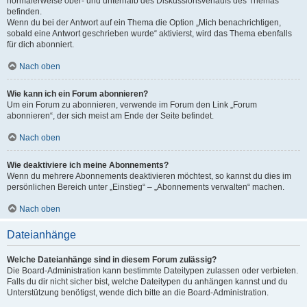
normalerweise ober- und unterhalb des Diskussionsverlaufs des Themas
befinden.
Wenn du bei der Antwort auf ein Thema die Option „Mich benachrichtigen,
sobald eine Antwort geschrieben wurde“ aktivierst, wird das Thema ebenfalls
für dich abonniert.
Nach oben
Wie kann ich ein Forum abonnieren?
Um ein Forum zu abonnieren, verwende im Forum den Link „Forum
abonnieren“, der sich meist am Ende der Seite befindet.
Nach oben
Wie deaktiviere ich meine Abonnements?
Wenn du mehrere Abonnements deaktivieren möchtest, so kannst du dies im
persönlichen Bereich unter „Einstieg“ – „Abonnements verwalten“ machen.
Nach oben
Dateianhänge
Welche Dateianhänge sind in diesem Forum zulässig?
Die Board-Administration kann bestimmte Dateitypen zulassen oder verbieten.
Falls du dir nicht sicher bist, welche Dateitypen du anhängen kannst und du
Unterstützung benötigst, wende dich bitte an die Board-Administration.