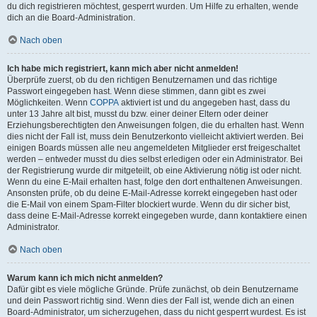
du dich registrieren möchtest, gesperrt wurden. Um Hilfe zu erhalten, wende
dich an die Board-Administration.
Nach oben
Ich habe mich registriert, kann mich aber nicht anmelden!
Überprüfe zuerst, ob du den richtigen Benutzernamen und das richtige
Passwort eingegeben hast. Wenn diese stimmen, dann gibt es zwei
Möglichkeiten. Wenn
COPPA
aktiviert ist und du angegeben hast, dass du
unter 13 Jahre alt bist, musst du bzw. einer deiner Eltern oder deiner
Erziehungsberechtigten den Anweisungen folgen, die du erhalten hast. Wenn
dies nicht der Fall ist, muss dein Benutzerkonto vielleicht aktiviert werden. Bei
einigen Boards müssen alle neu angemeldeten Mitglieder erst freigeschaltet
werden – entweder musst du dies selbst erledigen oder ein Administrator. Bei
der Registrierung wurde dir mitgeteilt, ob eine Aktivierung nötig ist oder nicht.
Wenn du eine E-Mail erhalten hast, folge den dort enthaltenen Anweisungen.
Ansonsten prüfe, ob du deine E-Mail-Adresse korrekt eingegeben hast oder
die E-Mail von einem Spam-Filter blockiert wurde. Wenn du dir sicher bist,
dass deine E-Mail-Adresse korrekt eingegeben wurde, dann kontaktiere einen
Administrator.
Nach oben
Warum kann ich mich nicht anmelden?
Dafür gibt es viele mögliche Gründe. Prüfe zunächst, ob dein Benutzername
und dein Passwort richtig sind. Wenn dies der Fall ist, wende dich an einen
Board-Administrator, um sicherzugehen, dass du nicht gesperrt wurdest. Es ist