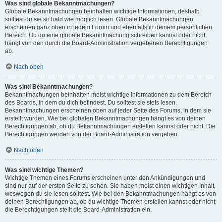
Was sind globale Bekanntmachungen?
Globale Bekanntmachungen beinhalten wichtige Informationen, deshalb
solltest du sie so bald wie möglich lesen. Globale Bekanntmachungen
erscheinen ganz oben in jedem Forum und ebenfalls in deinem persönlichen
Bereich. Ob du eine globale Bekanntmachung schreiben kannst oder nicht,
hängt von den durch die Board-Administration vergebenen Berechtigungen
ab.
Nach oben
Was sind Bekanntmachungen?
Bekanntmachungen beinhalten meist wichtige Informationen zu dem Bereich
des Boards, in dem du dich befindest. Du solltest sie stets lesen.
Bekanntmachungen erscheinen oben auf jeder Seite des Forums, in dem sie
erstellt wurden. Wie bei globalen Bekanntmachungen hängt es von deinen
Berechtigungen ab, ob du Bekanntmachungen erstellen kannst oder nicht. Die
Berechtigungen werden von der Board-Administration vergeben.
Nach oben
Was sind wichtige Themen?
Wichtige Themen eines Forums erscheinen unter den Ankündigungen und
sind nur auf der ersten Seite zu sehen. Sie haben meist einen wichtigen Inhalt,
weswegen du sie lesen solltest. Wie bei den Bekanntmachungen hängt es von
deinen Berechtigungen ab, ob du wichtige Themen erstellen kannst oder nicht;
die Berechtigungen stellt die Board-Administration ein.