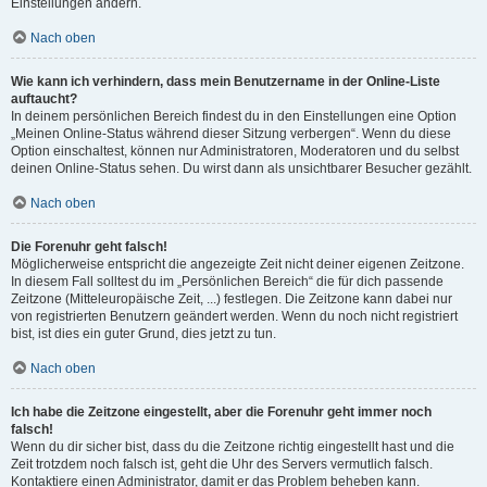
Einstellungen ändern.
Nach oben
Wie kann ich verhindern, dass mein Benutzername in der Online-Liste
auftaucht?
In deinem persönlichen Bereich findest du in den Einstellungen eine Option
„Meinen Online-Status während dieser Sitzung verbergen“. Wenn du diese
Option einschaltest, können nur Administratoren, Moderatoren und du selbst
deinen Online-Status sehen. Du wirst dann als unsichtbarer Besucher gezählt.
Nach oben
Die Forenuhr geht falsch!
Möglicherweise entspricht die angezeigte Zeit nicht deiner eigenen Zeitzone.
In diesem Fall solltest du im „Persönlichen Bereich“ die für dich passende
Zeitzone (Mitteleuropäische Zeit, ...) festlegen. Die Zeitzone kann dabei nur
von registrierten Benutzern geändert werden. Wenn du noch nicht registriert
bist, ist dies ein guter Grund, dies jetzt zu tun.
Nach oben
Ich habe die Zeitzone eingestellt, aber die Forenuhr geht immer noch
falsch!
Wenn du dir sicher bist, dass du die Zeitzone richtig eingestellt hast und die
Zeit trotzdem noch falsch ist, geht die Uhr des Servers vermutlich falsch.
Kontaktiere einen Administrator, damit er das Problem beheben kann.