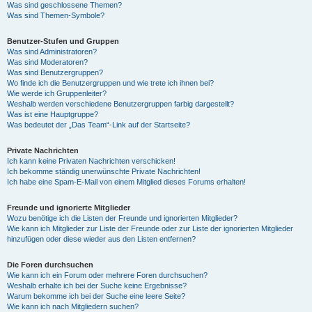
Was sind geschlossene Themen?
Was sind Themen-Symbole?
Benutzer-Stufen und Gruppen
Was sind Administratoren?
Was sind Moderatoren?
Was sind Benutzergruppen?
Wo finde ich die Benutzergruppen und wie trete ich ihnen bei?
Wie werde ich Gruppenleiter?
Weshalb werden verschiedene Benutzergruppen farbig dargestellt?
Was ist eine Hauptgruppe?
Was bedeutet der „Das Team“-Link auf der Startseite?
Private Nachrichten
Ich kann keine Privaten Nachrichten verschicken!
Ich bekomme ständig unerwünschte Private Nachrichten!
Ich habe eine Spam-E-Mail von einem Mitglied dieses Forums erhalten!
Freunde und ignorierte Mitglieder
Wozu benötige ich die Listen der Freunde und ignorierten Mitglieder?
Wie kann ich Mitglieder zur Liste der Freunde oder zur Liste der ignorierten Mitglieder
hinzufügen oder diese wieder aus den Listen entfernen?
Die Foren durchsuchen
Wie kann ich ein Forum oder mehrere Foren durchsuchen?
Weshalb erhalte ich bei der Suche keine Ergebnisse?
Warum bekomme ich bei der Suche eine leere Seite?
Wie kann ich nach Mitgliedern suchen?