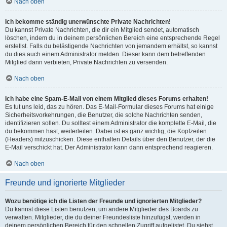
Nach oben
Ich bekomme ständig unerwünschte Private Nachrichten!
Du kannst Private Nachrichten, die dir ein Mitglied sendet, automatisch
löschen, indem du in deinem persönlichen Bereich eine entsprechende Regel
erstellst. Falls du belästigende Nachrichten von jemandem erhältst, so kannst
du dies auch einem Administrator melden. Dieser kann dem betreffenden
Mitglied dann verbieten, Private Nachrichten zu versenden.
Nach oben
Ich habe eine Spam-E-Mail von einem Mitglied dieses Forums erhalten!
Es tut uns leid, das zu hören. Das E-Mail-Formular dieses Forums hat einige
Sicherheitsvorkehrungen, die Benutzer, die solche Nachrichten senden,
identifizieren sollen. Du solltest einem Administrator die komplette E-Mail, die
du bekommen hast, weiterleiten. Dabei ist es ganz wichtig, die Kopfzeilen
(Headers) mitzuschicken. Diese enthalten Details über den Benutzer, der die
E-Mail verschickt hat. Der Administrator kann dann entsprechend reagieren.
Nach oben
Freunde und ignorierte Mitglieder
Wozu benötige ich die Listen der Freunde und ignorierten Mitglieder?
Du kannst diese Listen benutzen, um andere Mitglieder des Boards zu
verwalten. Mitglieder, die du deiner Freundesliste hinzufügst, werden in
deinem persönlichen Bereich für den schnellen Zugriff aufgelistet. Du siehst