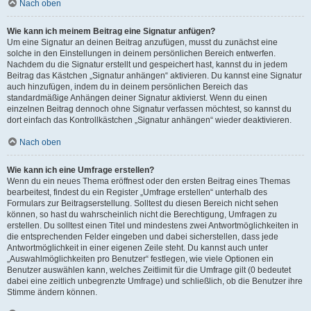
Nach oben
Wie kann ich meinem Beitrag eine Signatur anfügen?
Um eine Signatur an deinen Beitrag anzufügen, musst du zunächst eine
solche in den Einstellungen in deinem persönlichen Bereich entwerfen.
Nachdem du die Signatur erstellt und gespeichert hast, kannst du in jedem
Beitrag das Kästchen „Signatur anhängen“ aktivieren. Du kannst eine Signatur
auch hinzufügen, indem du in deinem persönlichen Bereich das
standardmäßige Anhängen deiner Signatur aktivierst. Wenn du einen
einzelnen Beitrag dennoch ohne Signatur verfassen möchtest, so kannst du
dort einfach das Kontrollkästchen „Signatur anhängen“ wieder deaktivieren.
Nach oben
Wie kann ich eine Umfrage erstellen?
Wenn du ein neues Thema eröffnest oder den ersten Beitrag eines Themas
bearbeitest, findest du ein Register „Umfrage erstellen“ unterhalb des
Formulars zur Beitragserstellung. Solltest du diesen Bereich nicht sehen
können, so hast du wahrscheinlich nicht die Berechtigung, Umfragen zu
erstellen. Du solltest einen Titel und mindestens zwei Antwortmöglichkeiten in
die entsprechenden Felder eingeben und dabei sicherstellen, dass jede
Antwortmöglichkeit in einer eigenen Zeile steht. Du kannst auch unter
„Auswahlmöglichkeiten pro Benutzer“ festlegen, wie viele Optionen ein
Benutzer auswählen kann, welches Zeitlimit für die Umfrage gilt (0 bedeutet
dabei eine zeitlich unbegrenzte Umfrage) und schließlich, ob die Benutzer ihre
Stimme ändern können.