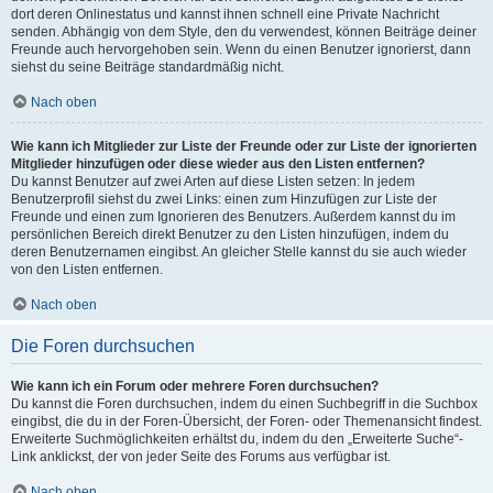
dort deren Onlinestatus und kannst ihnen schnell eine Private Nachricht
senden. Abhängig von dem Style, den du verwendest, können Beiträge deiner
Freunde auch hervorgehoben sein. Wenn du einen Benutzer ignorierst, dann
siehst du seine Beiträge standardmäßig nicht.
Nach oben
Wie kann ich Mitglieder zur Liste der Freunde oder zur Liste der ignorierten
Mitglieder hinzufügen oder diese wieder aus den Listen entfernen?
Du kannst Benutzer auf zwei Arten auf diese Listen setzen: In jedem
Benutzerprofil siehst du zwei Links: einen zum Hinzufügen zur Liste der
Freunde und einen zum Ignorieren des Benutzers. Außerdem kannst du im
persönlichen Bereich direkt Benutzer zu den Listen hinzufügen, indem du
deren Benutzernamen eingibst. An gleicher Stelle kannst du sie auch wieder
von den Listen entfernen.
Nach oben
Die Foren durchsuchen
Wie kann ich ein Forum oder mehrere Foren durchsuchen?
Du kannst die Foren durchsuchen, indem du einen Suchbegriff in die Suchbox
eingibst, die du in der Foren-Übersicht, der Foren- oder Themenansicht findest.
Erweiterte Suchmöglichkeiten erhältst du, indem du den „Erweiterte Suche“-
Link anklickst, der von jeder Seite des Forums aus verfügbar ist.
Nach oben