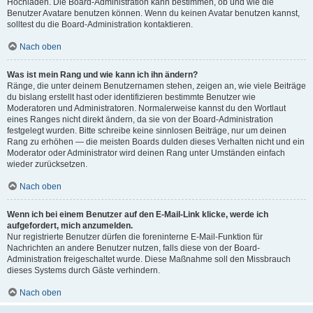
Hochladen. Die Board-Administration kann bestimmen, ob und wie die
Benutzer Avatare benutzen können. Wenn du keinen Avatar benutzen kannst,
solltest du die Board-Administration kontaktieren.
Nach oben
Was ist mein Rang und wie kann ich ihn ändern?
Ränge, die unter deinem Benutzernamen stehen, zeigen an, wie viele Beiträge
du bislang erstellt hast oder identifizieren bestimmte Benutzer wie
Moderatoren und Administratoren. Normalerweise kannst du den Wortlaut
eines Ranges nicht direkt ändern, da sie von der Board-Administration
festgelegt wurden. Bitte schreibe keine sinnlosen Beiträge, nur um deinen
Rang zu erhöhen — die meisten Boards dulden dieses Verhalten nicht und ein
Moderator oder Administrator wird deinen Rang unter Umständen einfach
wieder zurücksetzen.
Nach oben
Wenn ich bei einem Benutzer auf den E-Mail-Link klicke, werde ich
aufgefordert, mich anzumelden.
Nur registrierte Benutzer dürfen die foreninterne E-Mail-Funktion für
Nachrichten an andere Benutzer nutzen, falls diese von der Board-
Administration freigeschaltet wurde. Diese Maßnahme soll den Missbrauch
dieses Systems durch Gäste verhindern.
Nach oben