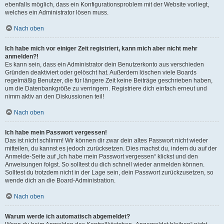
ebenfalls möglich, dass ein Konfigurationsproblem mit der Website vorliegt,
welches ein Administrator lösen muss.
Nach oben
Ich habe mich vor einiger Zeit registriert, kann mich aber nicht mehr
anmelden?!
Es kann sein, dass ein Administrator dein Benutzerkonto aus verschieden
Gründen deaktiviert oder gelöscht hat. Außerdem löschen viele Boards
regelmäßig Benutzer, die für längere Zeit keine Beiträge geschrieben haben,
um die Datenbankgröße zu verringern. Registriere dich einfach erneut und
nimm aktiv an den Diskussionen teil!
Nach oben
Ich habe mein Passwort vergessen!
Das ist nicht schlimm! Wir können dir zwar dein altes Passwort nicht wieder
mitteilen, du kannst es jedoch zurücksetzen. Dies machst du, indem du auf der
Anmelde-Seite auf „Ich habe mein Passwort vergessen“ klickst und den
Anweisungen folgst. So solltest du dich schnell wieder anmelden können.
Solltest du trotzdem nicht in der Lage sein, dein Passwort zurückzusetzen, so
wende dich an die Board-Administration.
Nach oben
Warum werde ich automatisch abgemeldet?