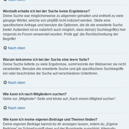
Weshalb erhalte ich bei der Suche keine Ergebnisse?
Deine Suche war möglicherweise zu allgemein gehalten und enthielt zu viele
gängige Wörter, welche von phpBB nicht indiziert werden. Stelle eine
spezifischere Anfrage und benutze die Optionen, die dir die erweiterte Suche
bietet. Außerdem ist es natürlich auch möglich, dass dein(e) Suchbegriff(e) hier
nirgends im Forum verwendet wurden. Prüfe ggf. die Rechtschreibung der
Begriffe!
Nach oben
Warum bekomme ich bei der Suche eine leere Seite?
Deine Suche lieferte zu viele Ergebnisse, somit konnte der Webserver sie nicht
verarbeiten. Benutze die erweiterte Suche und gib spezifischere Suchbegriffe
ein oder beschränke die Suche auf verschiedene Unterforen.
Nach oben
Wie kann ich nach Mitgliedern suchen?
Gehe zur „Mitglieder“-Seite und klicke auf „Nach einem Mitglied suchen“.
Nach oben
Wie kann ich meine eigenen Beiträge und Themen finden?
Deine eigenen Beiträge kannst du dir anzeigen lassen, indem du „Eigene
Beiträge“ im Schnellzugriff oben auf der Boardseite auswählst. Alternativ