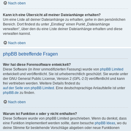
Nach oben
Kann ich eine Übersicht all meiner Dateianhänge erhalten?
Um eine Liste all deiner Dateianhänge zu erhalten, gehe in den persönlichen
Bereich. Dort findest du unter „Einstieg“ einen Punkt „Dateianhänge
verwalten“, über den du eine Liste deiner Dateianhänge erhalten und diese
verwalten kannst.
Nach oben
phpBB betreffende Fragen
Wer hat diese Forensoftware entwickelt?
Diese Software (in ihrer unmodifizierten Fassung) wurde von
phpBB Limited
entwickelt und veröffentlicht. Sie ist urheberrechtlich geschützt. Sie wurde unter
der GNU General Public License, Version 2 (GPL-2.0) veröffentlicht und kann
frei vertrieben werden. Weitere Details findest du
auf der Seite von phpBB Limited
. Eine deutschsprachige Anlaufstelle ist unter
phpBB.de
zu finden.
Nach oben
Warum ist Funktion x oder y nicht enthalten?
Diese Software wurde von phpBB Limited geschrieben. Wenn du denkst, dass
eine Funktion implementiert werden sollte, dann besuche
phpBB Ideas
, wo du
deine Stimme für bestehende Vorschläge abgeben oder neue Funktionen