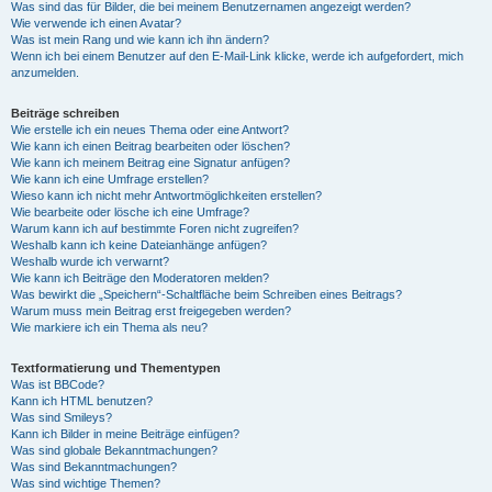
Was sind das für Bilder, die bei meinem Benutzernamen angezeigt werden?
Wie verwende ich einen Avatar?
Was ist mein Rang und wie kann ich ihn ändern?
Wenn ich bei einem Benutzer auf den E-Mail-Link klicke, werde ich aufgefordert, mich
anzumelden.
Beiträge schreiben
Wie erstelle ich ein neues Thema oder eine Antwort?
Wie kann ich einen Beitrag bearbeiten oder löschen?
Wie kann ich meinem Beitrag eine Signatur anfügen?
Wie kann ich eine Umfrage erstellen?
Wieso kann ich nicht mehr Antwortmöglichkeiten erstellen?
Wie bearbeite oder lösche ich eine Umfrage?
Warum kann ich auf bestimmte Foren nicht zugreifen?
Weshalb kann ich keine Dateianhänge anfügen?
Weshalb wurde ich verwarnt?
Wie kann ich Beiträge den Moderatoren melden?
Was bewirkt die „Speichern“-Schaltfläche beim Schreiben eines Beitrags?
Warum muss mein Beitrag erst freigegeben werden?
Wie markiere ich ein Thema als neu?
Textformatierung und Thementypen
Was ist BBCode?
Kann ich HTML benutzen?
Was sind Smileys?
Kann ich Bilder in meine Beiträge einfügen?
Was sind globale Bekanntmachungen?
Was sind Bekanntmachungen?
Was sind wichtige Themen?