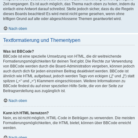
Zeit vergangen. Es ist auch möglich, das Thema nach oben zu holen, indem du
einfach eine Antwort darauf schreibst. Stelle jedoch sicher, dass du die Regeln
dieses Boards beachtest! Es wird meist nicht gerne gesehen, wenn ohne
triftigen Grund auf alte oder abgeschlossene Themen geantwortet wird.
Nach oben
Textformatierung und Thementypen
Was ist BBCode?
BBCode ist eine spezielle Umsetzung von HTML, die dir weitreichende
Formatierungsmöglichkeiten für deinen Text gibt. Die Rechte zur Verwendung
von BBCode werden durch die Board-Administration vergeben, können jedoch
auch durch dich für jeden einzelnen Beitrag deaktiviert werden. BBCode ist
ähnlich wie HTML aufgebaut, jedoch werden Tags von eckigen („[“ und „]“) statt
spitzen („<“ und „>“) Klammern eingeschlossen. Weitere Informationen zu
BBCode findest du auf einer speziellen Hilfe-Seite, die von der Seite zur
Beitragserstellung aus zugänglich ist.
Nach oben
Kann ich HTML benutzen?
Nein, es ist nicht möglich, HTML-Code in Beiträgen zu verwenden. Die meisten
Formatierungsmöglichkeiten, die HTML bietet, können über BBCode erreicht
werden.
Nach oben