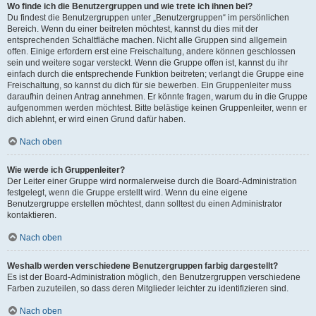
Wo finde ich die Benutzergruppen und wie trete ich ihnen bei?
Du findest die Benutzergruppen unter „Benutzergruppen“ im persönlichen
Bereich. Wenn du einer beitreten möchtest, kannst du dies mit der
entsprechenden Schaltfläche machen. Nicht alle Gruppen sind allgemein
offen. Einige erfordern erst eine Freischaltung, andere können geschlossen
sein und weitere sogar versteckt. Wenn die Gruppe offen ist, kannst du ihr
einfach durch die entsprechende Funktion beitreten; verlangt die Gruppe eine
Freischaltung, so kannst du dich für sie bewerben. Ein Gruppenleiter muss
daraufhin deinen Antrag annehmen. Er könnte fragen, warum du in die Gruppe
aufgenommen werden möchtest. Bitte belästige keinen Gruppenleiter, wenn er
dich ablehnt, er wird einen Grund dafür haben.
Nach oben
Wie werde ich Gruppenleiter?
Der Leiter einer Gruppe wird normalerweise durch die Board-Administration
festgelegt, wenn die Gruppe erstellt wird. Wenn du eine eigene
Benutzergruppe erstellen möchtest, dann solltest du einen Administrator
kontaktieren.
Nach oben
Weshalb werden verschiedene Benutzergruppen farbig dargestellt?
Es ist der Board-Administration möglich, den Benutzergruppen verschiedene
Farben zuzuteilen, so dass deren Mitglieder leichter zu identifizieren sind.
Nach oben