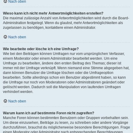
Nach oben
Wieso kann ich nicht mehr Antwortmöglichkeiten erstellen?
Die maximal zulässige Anzahl von Antwortmöglichkeiten wird durch die Board-
Administration festgelegt. Wenn du glaubst, mehr Antwortmöglichkeiten als
zugelassen zu benötigen, kontaktiere einen Administrator.
Nach oben
Wie bearbeite oder lösche ich eine Umfrage?
Wie bei den Beiträgen können Umfragen nur vom ursprünglichen Verfasser,
einem Moderator oder einem Administrator bearbeitet werden. Um eine
Umfrage zu bearbeiten, ändere den ersten Beitrag des Themas; dieser ist
immer mit der Umfrage verknüpft. Wenn niemand eine Stimme abgegeben hat,
dann können Benutzer die Umfrage löschen oder die Umfrageoption
bearbeiten. Sollte allerdings schon ein Benutzer abgestimmt haben, so kann
die Umfrage nur noch von Moderatoren oder Administratoren geändert oder
gelöscht werden. Dadurch soll die Manipulation von laufenden Umfragen
verhindert werden.
Nach oben
Warum kann ich auf bestimmte Foren nicht zugreifen?
Manche Foren können bestimmten Benutzern oder Gruppen vorbehalten sein.
Um diese einzusehen, Beiträge zu lesen, zu schreiben oder andere Vorgänge
durchzuführen, brauchst du möglicherweise besondere Berechtigungen. Frage
einen Moderator oder Administrator nach entsprechenden Berechtigungen.