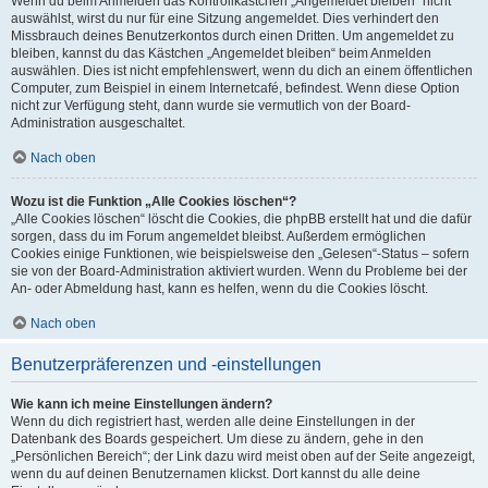
Wenn du beim Anmelden das Kontrollkästchen „Angemeldet bleiben“ nicht
auswählst, wirst du nur für eine Sitzung angemeldet. Dies verhindert den
Missbrauch deines Benutzerkontos durch einen Dritten. Um angemeldet zu
bleiben, kannst du das Kästchen „Angemeldet bleiben“ beim Anmelden
auswählen. Dies ist nicht empfehlenswert, wenn du dich an einem öffentlichen
Computer, zum Beispiel in einem Internetcafé, befindest. Wenn diese Option
nicht zur Verfügung steht, dann wurde sie vermutlich von der Board-
Administration ausgeschaltet.
Nach oben
Wozu ist die Funktion „Alle Cookies löschen“?
„Alle Cookies löschen“ löscht die Cookies, die phpBB erstellt hat und die dafür
sorgen, dass du im Forum angemeldet bleibst. Außerdem ermöglichen
Cookies einige Funktionen, wie beispielsweise den „Gelesen“-Status – sofern
sie von der Board-Administration aktiviert wurden. Wenn du Probleme bei der
An- oder Abmeldung hast, kann es helfen, wenn du die Cookies löscht.
Nach oben
Benutzerpräferenzen und -einstellungen
Wie kann ich meine Einstellungen ändern?
Wenn du dich registriert hast, werden alle deine Einstellungen in der
Datenbank des Boards gespeichert. Um diese zu ändern, gehe in den
„Persönlichen Bereich“; der Link dazu wird meist oben auf der Seite angezeigt,
wenn du auf deinen Benutzernamen klickst. Dort kannst du alle deine