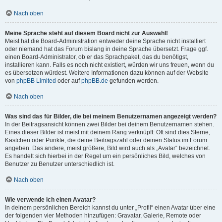
Nach oben
Meine Sprache steht auf diesem Board nicht zur Auswahl!
Meist hat die Board-Administration entweder deine Sprache nicht installiert
oder niemand hat das Forum bislang in deine Sprache übersetzt. Frage ggf.
einen Board-Administrator, ob er das Sprachpaket, das du benötigst,
installieren kann. Falls es noch nicht existiert, würden wir uns freuen, wenn du
es übersetzen würdest. Weitere Informationen dazu können auf der Website
von
phpBB Limited
oder auf
phpBB.de
gefunden werden.
Nach oben
Was sind das für Bilder, die bei meinem Benutzernamen angezeigt werden?
In der Beitragsansicht können zwei Bilder bei deinem Benutzernamen stehen.
Eines dieser Bilder ist meist mit deinem Rang verknüpft: Oft sind dies Sterne,
Kästchen oder Punkte, die deine Beitragszahl oder deinen Status im Forum
angeben. Das andere, meist größere, Bild wird auch als „Avatar“ bezeichnet.
Es handelt sich hierbei in der Regel um ein persönliches Bild, welches von
Benutzer zu Benutzer unterschiedlich ist.
Nach oben
Wie verwende ich einen Avatar?
In deinem persönlichen Bereich kannst du unter „Profil“ einen Avatar über eine
der folgenden vier Methoden hinzufügen: Gravatar, Galerie, Remote oder