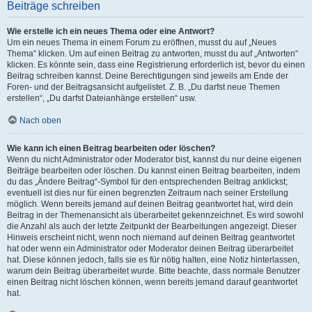
Beiträge schreiben
Wie erstelle ich ein neues Thema oder eine Antwort?
Um ein neues Thema in einem Forum zu eröffnen, musst du auf „Neues
Thema“ klicken. Um auf einen Beitrag zu antworten, musst du auf „Antworten“
klicken. Es könnte sein, dass eine Registrierung erforderlich ist, bevor du einen
Beitrag schreiben kannst. Deine Berechtigungen sind jeweils am Ende der
Foren- und der Beitragsansicht aufgelistet. Z. B. „Du darfst neue Themen
erstellen“, „Du darfst Dateianhänge erstellen“ usw.
Nach oben
Wie kann ich einen Beitrag bearbeiten oder löschen?
Wenn du nicht Administrator oder Moderator bist, kannst du nur deine eigenen
Beiträge bearbeiten oder löschen. Du kannst einen Beitrag bearbeiten, indem
du das „Ändere Beitrag“-Symbol für den entsprechenden Beitrag anklickst;
eventuell ist dies nur für einen begrenzten Zeitraum nach seiner Erstellung
möglich. Wenn bereits jemand auf deinen Beitrag geantwortet hat, wird dein
Beitrag in der Themenansicht als überarbeitet gekennzeichnet. Es wird sowohl
die Anzahl als auch der letzte Zeitpunkt der Bearbeitungen angezeigt. Dieser
Hinweis erscheint nicht, wenn noch niemand auf deinen Beitrag geantwortet
hat oder wenn ein Administrator oder Moderator deinen Beitrag überarbeitet
hat. Diese können jedoch, falls sie es für nötig halten, eine Notiz hinterlassen,
warum dein Beitrag überarbeitet wurde. Bitte beachte, dass normale Benutzer
einen Beitrag nicht löschen können, wenn bereits jemand darauf geantwortet
hat.