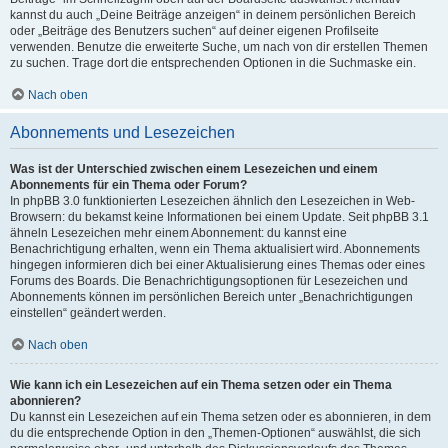
kannst du auch „Deine Beiträge anzeigen“ in deinem persönlichen Bereich
oder „Beiträge des Benutzers suchen“ auf deiner eigenen Profilseite
verwenden. Benutze die erweiterte Suche, um nach von dir erstellen Themen
zu suchen. Trage dort die entsprechenden Optionen in die Suchmaske ein.
Nach oben
Abonnements und Lesezeichen
Was ist der Unterschied zwischen einem Lesezeichen und einem
Abonnements für ein Thema oder Forum?
In phpBB 3.0 funktionierten Lesezeichen ähnlich den Lesezeichen in Web-
Browsern: du bekamst keine Informationen bei einem Update. Seit phpBB 3.1
ähneln Lesezeichen mehr einem Abonnement: du kannst eine
Benachrichtigung erhalten, wenn ein Thema aktualisiert wird. Abonnements
hingegen informieren dich bei einer Aktualisierung eines Themas oder eines
Forums des Boards. Die Benachrichtigungsoptionen für Lesezeichen und
Abonnements können im persönlichen Bereich unter „Benachrichtigungen
einstellen“ geändert werden.
Nach oben
Wie kann ich ein Lesezeichen auf ein Thema setzen oder ein Thema
abonnieren?
Du kannst ein Lesezeichen auf ein Thema setzen oder es abonnieren, in dem
du die entsprechende Option in den „Themen-Optionen“ auswählst, die sich