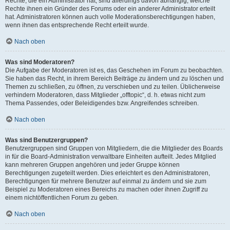
Rechte, die ein Administrator hat, sind allerdings davon abhängig, welche
Rechte ihnen ein Gründer des Forums oder ein anderer Administrator erteilt
hat. Administratoren können auch volle Moderationsberechtigungen haben,
wenn ihnen das entsprechende Recht erteilt wurde.
Nach oben
Was sind Moderatoren?
Die Aufgabe der Moderatoren ist es, das Geschehen im Forum zu beobachten.
Sie haben das Recht, in ihrem Bereich Beiträge zu ändern und zu löschen und
Themen zu schließen, zu öffnen, zu verschieben und zu teilen. Üblicherweise
verhindern Moderatoren, dass Mitglieder „offtopic“, d. h. etwas nicht zum
Thema Passendes, oder Beleidigendes bzw. Angreifendes schreiben.
Nach oben
Was sind Benutzergruppen?
Benutzergruppen sind Gruppen von Mitgliedern, die die Mitglieder des Boards
in für die Board-Administration verwaltbare Einheiten aufteilt. Jedes Mitglied
kann mehreren Gruppen angehören und jeder Gruppe können
Berechtigungen zugeteilt werden. Dies erleichtert es den Administratoren,
Berechtigungen für mehrere Benutzer auf einmal zu ändern und sie zum
Beispiel zu Moderatoren eines Bereichs zu machen oder ihnen Zugriff zu
einem nichtöffentlichen Forum zu geben.
Nach oben