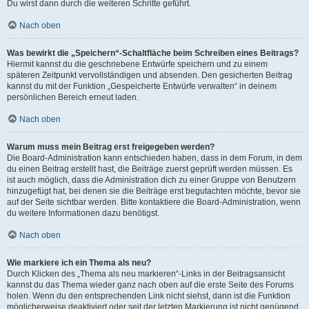
Du wirst dann durch die weiteren Schritte geführt.
Nach oben
Was bewirkt die „Speichern“-Schaltfläche beim Schreiben eines Beitrags?
Hiermit kannst du die geschriebene Entwürfe speichern und zu einem
späteren Zeitpunkt vervollständigen und absenden. Den gesicherten Beitrag
kannst du mit der Funktion „Gespeicherte Entwürfe verwalten“ in deinem
persönlichen Bereich erneut laden.
Nach oben
Warum muss mein Beitrag erst freigegeben werden?
Die Board-Administration kann entschieden haben, dass in dem Forum, in dem
du einen Beitrag erstellt hast, die Beiträge zuerst geprüft werden müssen. Es
ist auch möglich, dass die Administration dich zu einer Gruppe von Benutzern
hinzugefügt hat, bei denen sie die Beiträge erst begutachten möchte, bevor sie
auf der Seite sichtbar werden. Bitte kontaktiere die Board-Administration, wenn
du weitere Informationen dazu benötigst.
Nach oben
Wie markiere ich ein Thema als neu?
Durch Klicken des „Thema als neu markieren“-Links in der Beitragsansicht
kannst du das Thema wieder ganz nach oben auf die erste Seite des Forums
holen. Wenn du den entsprechenden Link nicht siehst, dann ist die Funktion
möglicherweise deaktiviert oder seit der letzten Markierung ist nicht genügend