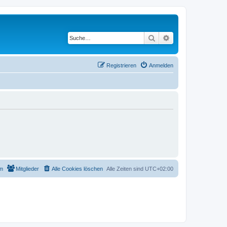
Suche
Erweiterte Suche
Registrieren
Anmelden
m
Mitglieder
Alle Cookies löschen
Alle Zeiten sind
UTC+02:00