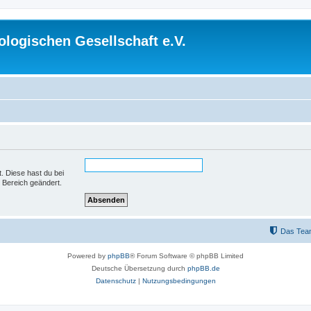
logischen Gesellschaft e.V.
t. Diese hast du bei
 Bereich geändert.
Das Tea
Powered by
phpBB
® Forum Software © phpBB Limited
Deutsche Übersetzung durch
phpBB.de
Datenschutz
|
Nutzungsbedingungen