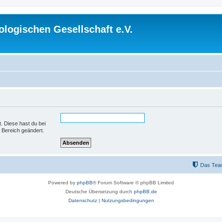
logischen Gesellschaft e.V.
t. Diese hast du bei
 Bereich geändert.
Das Tea
Powered by
phpBB
® Forum Software © phpBB Limited
Deutsche Übersetzung durch
phpBB.de
Datenschutz
|
Nutzungsbedingungen