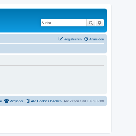
Suche
Erweiterte Suche
Registrieren
Anmelden
m
Mitglieder
Alle Cookies löschen
Alle Zeiten sind
UTC+02:00