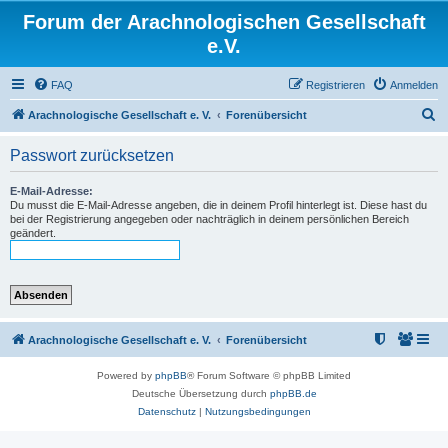
Forum der Arachnologischen Gesellschaft
e.V.
FAQ
Registrieren
Anmelden
S
Arachnologische Gesellschaft e. V.
Forenübersicht
u
Passwort zurücksetzen
c
h
E-Mail-Adresse:
Du musst die E-Mail-Adresse angeben, die in deinem Profil hinterlegt ist. Diese hast du
e
bei der Registrierung angegeben oder nachträglich in deinem persönlichen Bereich
geändert.
Arachnologische Gesellschaft e. V.
Forenübersicht
Powered by
phpBB
® Forum Software © phpBB Limited
Deutsche Übersetzung durch
phpBB.de
Datenschutz
|
Nutzungsbedingungen