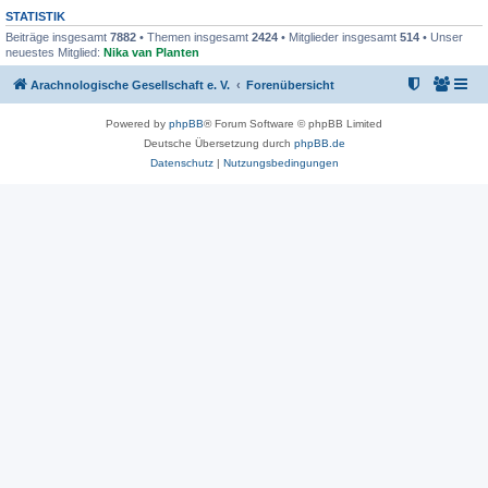
STATISTIK
Beiträge insgesamt
7882
• Themen insgesamt
2424
• Mitglieder insgesamt
514
• Unser
neuestes Mitglied:
Nika van Planten
Arachnologische Gesellschaft e. V.
Forenübersicht
Powered by
phpBB
® Forum Software © phpBB Limited
Deutsche Übersetzung durch
phpBB.de
Datenschutz
|
Nutzungsbedingungen