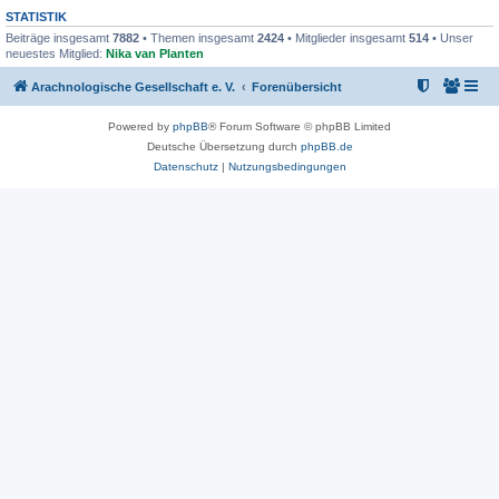
STATISTIK
Beiträge insgesamt
7882
• Themen insgesamt
2424
• Mitglieder insgesamt
514
• Unser
neuestes Mitglied:
Nika van Planten
Arachnologische Gesellschaft e. V.
Forenübersicht
Powered by
phpBB
® Forum Software © phpBB Limited
Deutsche Übersetzung durch
phpBB.de
Datenschutz
|
Nutzungsbedingungen