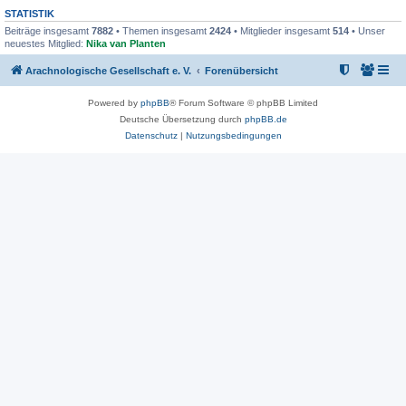
STATISTIK
Beiträge insgesamt
7882
• Themen insgesamt
2424
• Mitglieder insgesamt
514
• Unser
neuestes Mitglied:
Nika van Planten
Arachnologische Gesellschaft e. V.
Forenübersicht
Powered by
phpBB
® Forum Software © phpBB Limited
Deutsche Übersetzung durch
phpBB.de
Datenschutz
|
Nutzungsbedingungen