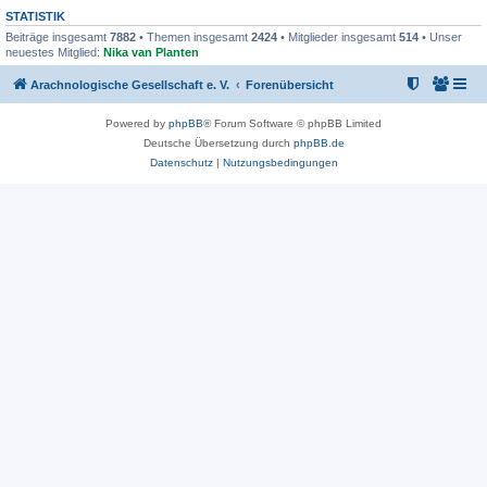
STATISTIK
Beiträge insgesamt
7882
• Themen insgesamt
2424
• Mitglieder insgesamt
514
• Unser
neuestes Mitglied:
Nika van Planten
Arachnologische Gesellschaft e. V.
Forenübersicht
Powered by
phpBB
® Forum Software © phpBB Limited
Deutsche Übersetzung durch
phpBB.de
Datenschutz
|
Nutzungsbedingungen