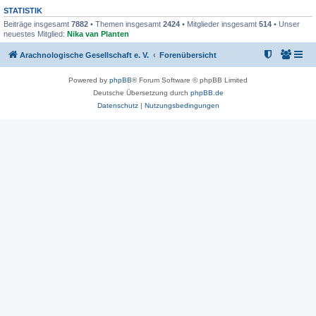
STATISTIK
Beiträge insgesamt
7882
• Themen insgesamt
2424
• Mitglieder insgesamt
514
• Unser
neuestes Mitglied:
Nika van Planten
Arachnologische Gesellschaft e. V.
Forenübersicht
Powered by
phpBB
® Forum Software © phpBB Limited
Deutsche Übersetzung durch
phpBB.de
Datenschutz
|
Nutzungsbedingungen