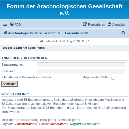
Forum der Arachnologischen Gesellschaft
e.V.
FAQ
Registrieren
Anmelden
S
Arachnologische Gesellschaft e. V.
Forenübersicht
u
Aktuelle Zeit: Sa 8. Aug 2026, 11:27
c
Dieses Board hat keine Foren.
h
ANMELDEN
•
REGISTRIEREN
e
Benutzername:
Passwort:
Ich habe mein Passwort vergessen
Angemeldet bleiben
WER IST ONLINE?
Insgesamt sind
65
Besucher online :: 3 sichtbare Mitglieder, 0 unsichtbare Mitglieder und
62 Gäste (basierend auf den aktiven Besuchern der letzten 5 Minuten)
Der Besucherrekord liegt bei
1726
Besuchern, die am Do 14. Aug 2025, 10:39 gleichzeitig
online waren.
Mitglieder:
Baidu [Spider]
,
Bing [Bot]
,
Semrush [Bot]
Legende:
Administratoren
,
Globale Moderatoren
,
Registrierte Benutzer