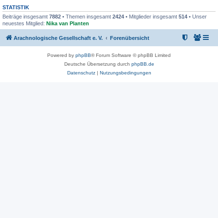
STATISTIK
Beiträge insgesamt
7882
• Themen insgesamt
2424
• Mitglieder insgesamt
514
• Unser
neuestes Mitglied:
Nika van Planten
Arachnologische Gesellschaft e. V.
Forenübersicht
Powered by
phpBB
® Forum Software © phpBB Limited
Deutsche Übersetzung durch
phpBB.de
Datenschutz
|
Nutzungsbedingungen