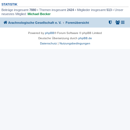
STATISTIK
Beiträge insgesamt
7880
• Themen insgesamt
2424
• Mitglieder insgesamt
513
• Unser
neuestes Mitglied:
Michael Becker
Arachnologische Gesellschaft e. V.
Forenübersicht
Powered by
phpBB
® Forum Software © phpBB Limited
Deutsche Übersetzung durch
phpBB.de
Datenschutz
|
Nutzungsbedingungen