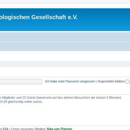
logischen Gesellschaft e.V.
Ich habe mein Passwort vergessen
|
Angemeldet bleiben
re Mitglieder und 15 Gäste (basierend auf den aktiven Besuchern der letzten 5 Minuten)
:39 gleichzeitig online waren.
mt
514
• Unser neuestes Mitglied:
Nika van Planten