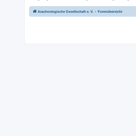
Arachnologische Gesellschaft e. V.
Forenübersicht