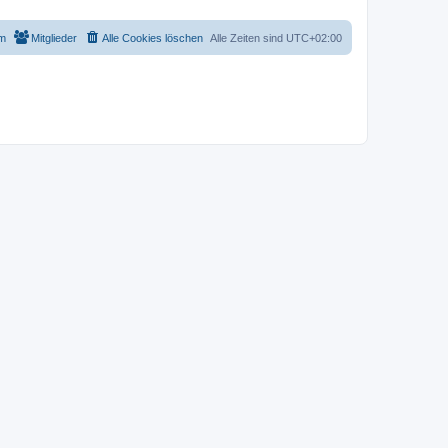
m
Mitglieder
Alle Cookies löschen
Alle Zeiten sind
UTC+02:00