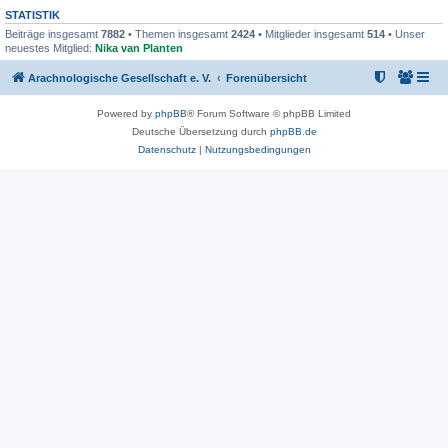
STATISTIK
Beiträge insgesamt
7882
• Themen insgesamt
2424
• Mitglieder insgesamt
514
• Unser
neuestes Mitglied:
Nika van Planten
Arachnologische Gesellschaft e. V.
Forenübersicht
Powered by
phpBB
® Forum Software © phpBB Limited
Deutsche Übersetzung durch
phpBB.de
Datenschutz
|
Nutzungsbedingungen