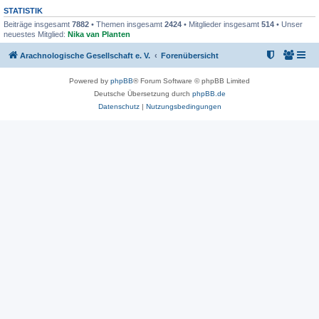
STATISTIK
Beiträge insgesamt
7882
• Themen insgesamt
2424
• Mitglieder insgesamt
514
• Unser
neuestes Mitglied:
Nika van Planten
Arachnologische Gesellschaft e. V.
Forenübersicht
Powered by
phpBB
® Forum Software © phpBB Limited
Deutsche Übersetzung durch
phpBB.de
Datenschutz
|
Nutzungsbedingungen