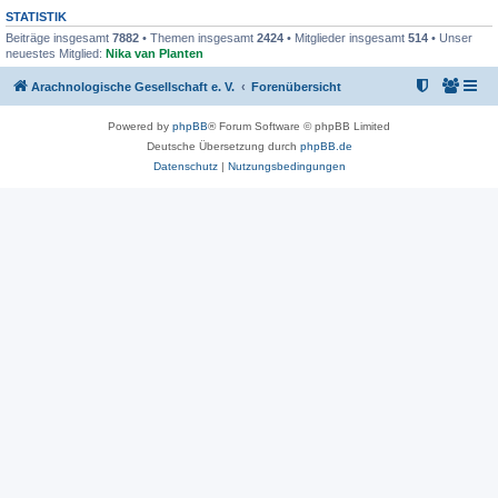
STATISTIK
Beiträge insgesamt
7882
• Themen insgesamt
2424
• Mitglieder insgesamt
514
• Unser
neuestes Mitglied:
Nika van Planten
Arachnologische Gesellschaft e. V.
Forenübersicht
Powered by
phpBB
® Forum Software © phpBB Limited
Deutsche Übersetzung durch
phpBB.de
Datenschutz
|
Nutzungsbedingungen