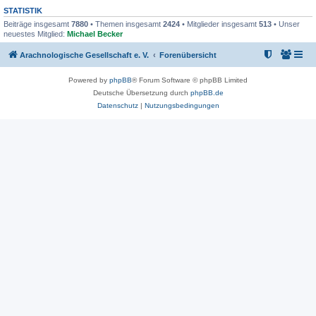
STATISTIK
Beiträge insgesamt
7880
• Themen insgesamt
2424
• Mitglieder insgesamt
513
• Unser
neuestes Mitglied:
Michael Becker
Arachnologische Gesellschaft e. V.
Forenübersicht
Powered by
phpBB
® Forum Software © phpBB Limited
Deutsche Übersetzung durch
phpBB.de
Datenschutz
|
Nutzungsbedingungen