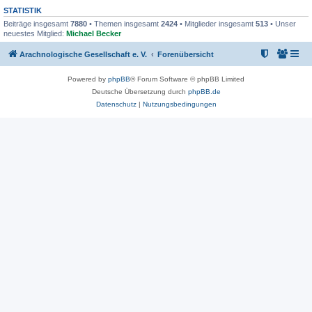
STATISTIK
Beiträge insgesamt
7880
• Themen insgesamt
2424
• Mitglieder insgesamt
513
• Unser
neuestes Mitglied:
Michael Becker
Arachnologische Gesellschaft e. V.
Forenübersicht
Powered by
phpBB
® Forum Software © phpBB Limited
Deutsche Übersetzung durch
phpBB.de
Datenschutz
|
Nutzungsbedingungen