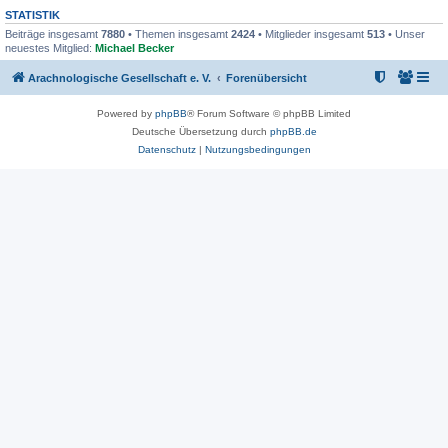
STATISTIK
Beiträge insgesamt
7880
• Themen insgesamt
2424
• Mitglieder insgesamt
513
• Unser
neuestes Mitglied:
Michael Becker
Arachnologische Gesellschaft e. V.
Forenübersicht
Powered by
phpBB
® Forum Software © phpBB Limited
Deutsche Übersetzung durch
phpBB.de
Datenschutz
|
Nutzungsbedingungen