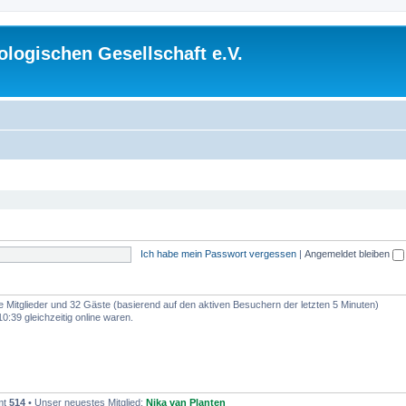
logischen Gesellschaft e.V.
Ich habe mein Passwort vergessen
|
Angemeldet bleiben
re Mitglieder und 32 Gäste (basierend auf den aktiven Besuchern der letzten 5 Minuten)
:39 gleichzeitig online waren.
mt
514
• Unser neuestes Mitglied:
Nika van Planten