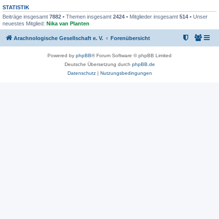
STATISTIK
Beiträge insgesamt
7882
• Themen insgesamt
2424
• Mitglieder insgesamt
514
• Unser
neuestes Mitglied:
Nika van Planten
Arachnologische Gesellschaft e. V.
Forenübersicht
Powered by
phpBB
® Forum Software © phpBB Limited
Deutsche Übersetzung durch
phpBB.de
Datenschutz
|
Nutzungsbedingungen