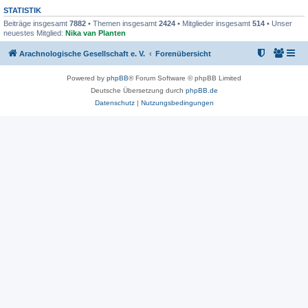
STATISTIK
Beiträge insgesamt
7882
• Themen insgesamt
2424
• Mitglieder insgesamt
514
• Unser
neuestes Mitglied:
Nika van Planten
Arachnologische Gesellschaft e. V.
Forenübersicht
Powered by
phpBB
® Forum Software © phpBB Limited
Deutsche Übersetzung durch
phpBB.de
Datenschutz
|
Nutzungsbedingungen