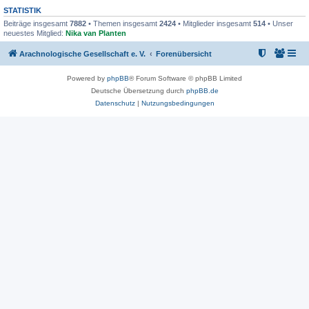
STATISTIK
Beiträge insgesamt
7882
• Themen insgesamt
2424
• Mitglieder insgesamt
514
• Unser
neuestes Mitglied:
Nika van Planten
Arachnologische Gesellschaft e. V.
Forenübersicht
Powered by
phpBB
® Forum Software © phpBB Limited
Deutsche Übersetzung durch
phpBB.de
Datenschutz
|
Nutzungsbedingungen