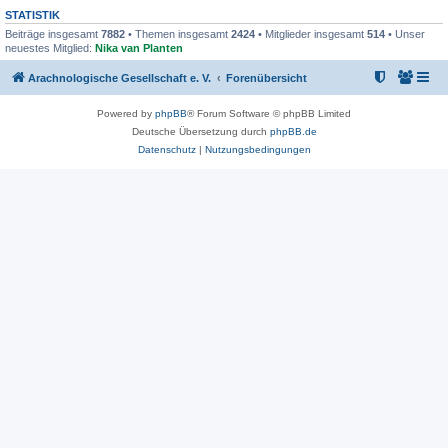
STATISTIK
Beiträge insgesamt
7882
• Themen insgesamt
2424
• Mitglieder insgesamt
514
• Unser
neuestes Mitglied:
Nika van Planten
Arachnologische Gesellschaft e. V.
Forenübersicht
Powered by
phpBB
® Forum Software © phpBB Limited
Deutsche Übersetzung durch
phpBB.de
Datenschutz
|
Nutzungsbedingungen