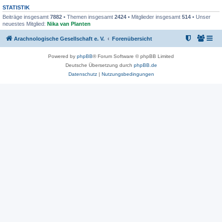
STATISTIK
Beiträge insgesamt
7882
• Themen insgesamt
2424
• Mitglieder insgesamt
514
• Unser
neuestes Mitglied:
Nika van Planten
Arachnologische Gesellschaft e. V.
Forenübersicht
Powered by
phpBB
® Forum Software © phpBB Limited
Deutsche Übersetzung durch
phpBB.de
Datenschutz
|
Nutzungsbedingungen