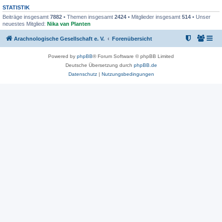
STATISTIK
Beiträge insgesamt
7882
• Themen insgesamt
2424
• Mitglieder insgesamt
514
• Unser
neuestes Mitglied:
Nika van Planten
Arachnologische Gesellschaft e. V.
Forenübersicht
Powered by
phpBB
® Forum Software © phpBB Limited
Deutsche Übersetzung durch
phpBB.de
Datenschutz
|
Nutzungsbedingungen